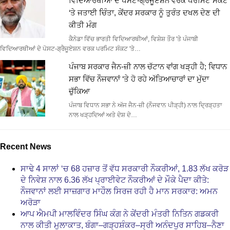
ਵਿਦਿਆਰਥੀਆਂ ਦੇ ਪੋਸਟ-ਗ੍ਰੈਜੂਏਸ਼ਨ ਵਰਕ ਪਰਮਿਟ ਸੰਕਟ
‘ਤੇ ਜਤਾਈ ਚਿੰਤਾ, ਕੇਂਦਰ ਸਰਕਾਰ ਨੂੰ ਤੁਰੰਤ ਦਖਲ ਦੇਣ ਦੀ
ਕੀਤੀ ਮੰਗ
ਕੈਨੇਡਾ ਵਿੱਚ ਭਾਰਤੀ ਵਿਦਿਆਰਥੀਆਂ, ਵਿਸ਼ੇਸ਼ ਤੌਰ 'ਤੇ ਪੰਜਾਬੀ
ਵਿਦਿਆਰਥੀਆਂ ਦੇ ਪੋਸਟ-ਗ੍ਰੈਜੂਏਸ਼ਨ ਵਰਕ ਪਰਮਿਟ ਸੰਕਟ 'ਤੇ…
ਪੰਜਾਬ ਸਰਕਾਰ ਜੈਨ-ਜ਼ੀ ਨਾਲ ਚੱਟਾਨ ਵਾਂਗ ਖੜ੍ਹੀ ਹੈ; ਵਿਧਾਨ
ਸਭਾ ਵਿੱਚ ਨੌਜਵਾਨਾਂ ‘ਤੇ ਹੋ ਰਹੇ ਅੱਤਿਆਚਾਰਾਂ ਦਾ ਮੁੱਦਾ
ਚੁੱਕਿਆ
ਪੰਜਾਬ ਵਿਧਾਨ ਸਭਾ ਨੇ ਅੱਜ ਜੈਨ-ਜ਼ੀ (ਨੌਜਵਾਨ ਪੀੜ੍ਹੀ) ਨਾਲ ਦ੍ਰਿੜ੍ਹਤਾ
ਨਾਲ ਖੜ੍ਹਦਿਆਂ ਅਤੇ ਦੇਸ਼ ਦੇ…
Recent News
ਸਾਢੇ 4 ਸਾਲਾਂ ‘ਚ 68 ਹਜ਼ਾਰ ਤੋਂ ਵੱਧ ਸਰਕਾਰੀ ਨੌਕਰੀਆਂ, 1.83 ਲੱਖ ਕਰੋੜ
ਦੇ ਨਿਵੇਸ਼ ਨਾਲ 6.36 ਲੱਖ ਪ੍ਰਾਈਵੇਟ ਨੌਕਰੀਆਂ ਦੇ ਮੌਕੇ ਪੈਦਾ ਕੀਤੇ:
ਨੌਜਵਾਨਾਂ ਲਈ ਸਾਜ਼ਗਾਰ ਮਾਹੌਲ ਸਿਰਜ ਰਹੀ ਹੈ ਮਾਨ ਸਰਕਾਰ: ਅਮਨ
ਅਰੋੜਾ
ਆਪ ਐਮਪੀ ਮਾਲਵਿੰਦਰ ਸਿੰਘ ਕੰਗ ਨੇ ਕੇਂਦਰੀ ਮੰਤਰੀ ਨਿਤਿਨ ਗਡਕਰੀ
ਨਾਲ ਕੀਤੀ ਮੁਲਾਕਾਤ, ਬੰਗਾ–ਗੜ੍ਹਸ਼ੰਕਰ–ਸ੍ਰੀ ਅਨੰਦਪੁਰ ਸਾਹਿਬ–ਨੈਣਾ