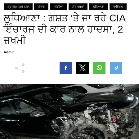
ਕ੍ਰਾਇਮ ਅਤੇ ਨਸ਼ਾ
ਪੰਜਾਬ
ਮੀਡੀਆ
ਮੁੱਖ ਖਬਰਾਂ
ਲੁਧਿਆਣਾ
ਵਾਇਰਲ
ਲੁਧਿਆਣਾ : ਗਸ਼ਤ ‘ਤੇ ਜਾ ਰਹੇ CIA
ਇੰਚਾਰਜ ਦੀ ਕਾਰ ਨਾਲ ਹਾਦਸਾ, 2
ਜ਼ਖਮੀ
Admin