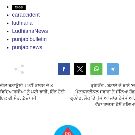
TAGS
caraccident
ludhiana
LudhianaNews
punjabibulletin
punjabinews
ਰੀਲ ਬਣਾਉਣੀ 11ਵੀਂ ਕਲਾਸ ਦੇ 3
ਬ੍ਰੇਕਿੰਗ : ਬਟਾਲੇ ਦੇ ਥਾਣੇ 'ਚ
ਵਿਦਿਆਰਥੀਆਂ ਨੂੰ ਪਈ ਭਾਰੀ, ਇੰਝ ਹੋਈ
ਮੋਟਰਸਾਈਕਲ ਸਵਾਰਾਂ ਨੇ ਸੁੱਟਿਆ ਹੈਂਡ
ਇਕ ਦੀ ਮੌਤ, 2 ਜ਼ਖਮੀ
ਗ੍ਰੇਨੇਡ, ਮੌਕ 'ਤੇ ਪੁੱਜੀਆਂ ਜਾਂਚ ਏਜੰਸੀਆਂ,
ਵੱਡਾ ਹਾਦਸਾ ਹੋਣੋਂ ਟਲਿਆ