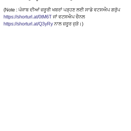
(Note : ਪੰਜਾਬ ਦੀਆਂ ਜ਼ਰੂਰੀ ਖਬਰਾਂ ਪੜ੍ਹਣ ਲਈ ਸਾਡੇ ਵਟਸਐਪ ਗਰੁੱਪ
https://shorturl.at/0tM6T
ਜਾਂ ਵਟਸਐਪ ਚੈਨਲ
https://shorturl.at/Q3yRy
ਨਾਲ ਜ਼ਰੂਰ ਜੁੜੋ।)