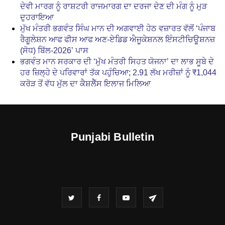
ਦੇਵੀ ਮਾਰਗ ਨੂੰ ਰਾਸ਼ਟਰੀ ਰਾਜਮਾਰਗ ਦਾ ਦਰਜਾ ਦੇਣ ਦੀ ਮੰਗ ਨੂੰ ਮੁੜ
ਦੁਹਰਾਇਆ
ਮੁੱਖ ਮੰਤਰੀ ਭਗਵੰਤ ਸਿੰਘ ਮਾਨ ਦੀ ਅਗਵਾਈ ਹੇਠ ਵਜ਼ਾਰਤ ਵੱਲੋਂ ‘ਪੰਜਾਬ
ਰੈਗੂਲੇਸ਼ਨ ਆਫ ਫੀਸ ਆਫ ਅਣ-ਏਡਿਡ ਐਜੂਕੇਸ਼ਨਲ ਇੰਸਟੀਚਿਊਸ਼ਨਜ਼
(ਸੋਧ) ਬਿੱਲ-2026’ ਪਾਸ
ਭਗਵੰਤ ਮਾਨ ਸਰਕਾਰ ਦੀ ‘ਮੁੱਖ ਮੰਤਰੀ ਸਿਹਤ ਯੋਜਨਾ’ ਦਾ ਲਾਭ ਸੂਬੇ ਦੇ
ਹਰ ਜ਼ਿਲ੍ਹੇ ਦੇ ਪਰਿਵਾਰਾਂ ਤੱਕ ਪਹੁੰਚਿਆ; 2.91 ਲੱਖ ਮਰੀਜ਼ਾਂ ਨੂੰ ₹1,044
ਕਰੋੜ ਤੋਂ ਵੱਧ ਮੁੱਲ ਦਾ ਕੈਸ਼ਲੈੱਸ ਇਲਾਜ ਮਿਲਿਆ
Punjabi Bulletin