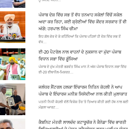
ਨੂੰ ਮਿਲਣ ਪੈਦਲ…
ਪੰਜਾਬ ਦੇਸ਼ ਵਿੱਚ ਸਭ ਤੋਂ ਵੱਧ ਤਨਖਾਹ ਸਕੇਲਾਂ ਵਿੱਚੋਂ ਸਕੇਲ
ਅਦਾ ਕਰ ਰਿਹਾ, ਕਈ ਸ਼੍ਰੇਣੀਆਂ ਵਿੱਚ ਕੇਂਦਰ ਸਰਕਾਰ ਤੋਂ ਵੀ
ਅੱਗੇ: ਹਰਪਾਲ ਸਿੰਘ ਚੀਮਾ
ਇਹ ਗੱਲ ਜ਼ੋਰ ਦੇ ਕੇ ਕਹਿੰਦਿਆਂ ਕਿ ਪੰਜਾਬ ਪਹਿਲਾਂ ਹੀ ਦੇਸ਼ ਵਿੱਚ ਸਭ ਤੋਂ
ਵੱਧ…
ਈ-20 ਪੈਟਰੋਲ ਨਾਲ ਵਾਹਨਾਂ ਦੇ ਨੁਕਸਾਨ ਦਾ ਮੁੱਦਾ ਪੰਜਾਬ
ਵਿਧਾਨ ਸਭਾ ਵਿੱਚ ਗੂੰਜਿਆ
ਪੰਜਾਬ ਦੇ ਮੁੱਖ ਮੰਤਰੀ ਭਗਵੰਤ ਸਿੰਘ ਮਾਨ ਨੇ ਅੱਜ ਪੰਜਾਬ ਵਿਧਾਨ ਸਭਾ ਵਿੱਚ
ਈ-20 ਈਥਾਨੌਲ-ਮਿਸ਼ਰਤ…
ਜਲੰਧਰ ਸੈਂਟਰਲ ਹਲਕਾ ਇੰਚਾਰਜ ਨਿਤਿਨ ਕੋਹਲੀ ਨੇ ਆਪ
ਪੰਜਾਬ ਦੇ ਇੰਚਾਰਜ ਮਨੀਸ਼ ਸਿਸੋਦੀਆ ਨਾਲ ਕੀਤੀ ਮੁਲਾਕਾਤ
ਪਤਨੀ ਨਿਧੀ ਕੋਹਲੀ ਵੱਲੋਂ ਵਿਸ਼ੇਸ਼ ਤੌਰ 'ਤੇ ਤਿਆਰ ਕੀਤੀ ਗਈ ਹੱਥ ਨਾਲ ਬਣੀ
ਮੰਡਲਾ ਆਰਟ…
ਕੈਬਨਿਟ ਮੰਤਰੀ ਲਾਲਚੰਦ ਕਟਾਰੂਚੱਕ ਨੇ ਕੈਨੇਡਾ ਵਿੱਚ ਭਾਰਤੀ