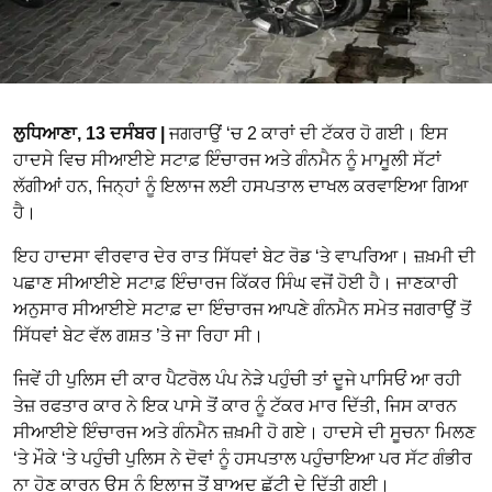
ਲੁਧਿਆਣਾ, 13 ਦਸੰਬਰ |
ਜਗਰਾਉਂ ‘ਚ 2 ਕਾਰਾਂ ਦੀ ਟੱਕਰ ਹੋ ਗਈ। ਇਸ
ਹਾਦਸੇ ਵਿਚ ਸੀਆਈਏ ਸਟਾਫ਼ ਇੰਚਾਰਜ ਅਤੇ ਗੰਨਮੈਨ ਨੂੰ ਮਾਮੂਲੀ ਸੱਟਾਂ
ਲੱਗੀਆਂ ਹਨ, ਜਿਨ੍ਹਾਂ ਨੂੰ ਇਲਾਜ ਲਈ ਹਸਪਤਾਲ ਦਾਖਲ ਕਰਵਾਇਆ ਗਿਆ
ਹੈ।
ਇਹ ਹਾਦਸਾ ਵੀਰਵਾਰ ਦੇਰ ਰਾਤ ਸਿੱਧਵਾਂ ਬੇਟ ਰੋਡ ‘ਤੇ ਵਾਪਰਿਆ। ਜ਼ਖ਼ਮੀ ਦੀ
ਪਛਾਣ ਸੀਆਈਏ ਸਟਾਫ਼ ਇੰਚਾਰਜ ਕਿੱਕਰ ਸਿੰਘ ਵਜੋਂ ਹੋਈ ਹੈ। ਜਾਣਕਾਰੀ
ਅਨੁਸਾਰ ਸੀਆਈਏ ਸਟਾਫ਼ ਦਾ ਇੰਚਾਰਜ ਆਪਣੇ ਗੰਨਮੈਨ ਸਮੇਤ ਜਗਰਾਉਂ ਤੋਂ
ਸਿੱਧਵਾਂ ਬੇਟ ਵੱਲ ਗਸ਼ਤ ’ਤੇ ਜਾ ਰਿਹਾ ਸੀ।
ਜਿਵੇਂ ਹੀ ਪੁਲਿਸ ਦੀ ਕਾਰ ਪੈਟਰੋਲ ਪੰਪ ਨੇੜੇ ਪਹੁੰਚੀ ਤਾਂ ਦੂਜੇ ਪਾਸਿਓਂ ਆ ਰਹੀ
ਤੇਜ਼ ਰਫਤਾਰ ਕਾਰ ਨੇ ਇਕ ਪਾਸੇ ਤੋਂ ਕਾਰ ਨੂੰ ਟੱਕਰ ਮਾਰ ਦਿੱਤੀ, ਜਿਸ ਕਾਰਨ
ਸੀਆਈਏ ਇੰਚਾਰਜ ਅਤੇ ਗੰਨਮੈਨ ਜ਼ਖ਼ਮੀ ਹੋ ਗਏ। ਹਾਦਸੇ ਦੀ ਸੂਚਨਾ ਮਿਲਣ
‘ਤੇ ਮੌਕੇ ‘ਤੇ ਪਹੁੰਚੀ ਪੁਲਿਸ ਨੇ ਦੋਵਾਂ ਨੂੰ ਹਸਪਤਾਲ ਪਹੁੰਚਾਇਆ ਪਰ ਸੱਟ ਗੰਭੀਰ
ਨਾ ਹੋਣ ਕਾਰਨ ਉਸ ਨੂੰ ਇਲਾਜ ਤੋਂ ਬਾਅਦ ਛੁੱਟੀ ਦੇ ਦਿੱਤੀ ਗਈ।