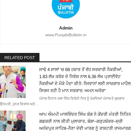
Admin
www.PunjabiBulletin.in
RELATED POST
ਸਾਢੇ 4 ਸਾਲਾਂ ‘ਚ 68 ਹਜ਼ਾਰ ਤੋਂ ਵੱਧ ਸਰਕਾਰੀ ਨੌਕਰੀਆਂ,
1.83 ਲੱਖ ਕਰੋੜ ਦੇ ਨਿਵੇਸ਼ ਨਾਲ 6.36 ਲੱਖ ਪ੍ਰਾਈਵੇਟ
ਨੌਕਰੀਆਂ ਦੇ ਮੌਕੇ ਪੈਦਾ ਕੀਤੇ: ਨੌਜਵਾਨਾਂ ਲਈ ਸਾਜ਼ਗਾਰ ਮਾਹੌਲ
ਸਿਰਜ ਰਹੀ ਹੈ ਮਾਨ ਸਰਕਾਰ: ਅਮਨ ਅਰੋੜਾ
ਪੰਜਾਬ ਵਿਧਾਨ ਸਭਾ ਵਿੱਚ ਵਿਰੋਧੀ ਧਿਰ ਨੂੰ ਘੇਰਦਿਆਂ ਪੰਜਾਬ ਦੇ ਰੁਜ਼ਗਾਰ
ਉਤਪਤੀ, ਹੁਨਰ ਵਿਕਾਸ ਅਤੇ…
ਆਪ ਐਮਪੀ ਮਾਲਵਿੰਦਰ ਸਿੰਘ ਕੰਗ ਨੇ ਕੇਂਦਰੀ ਮੰਤਰੀ ਨਿਤਿਨ
ਗਡਕਰੀ ਨਾਲ ਕੀਤੀ ਮੁਲਾਕਾਤ, ਬੰਗਾ–ਗੜ੍ਹਸ਼ੰਕਰ–ਸ੍ਰੀ
ਅਨੰਦਪੁਰ ਸਾਹਿਬ–ਨੈਣਾ ਦੇਵੀ ਮਾਰਗ ਨੂੰ ਰਾਸ਼ਟਰੀ ਰਾਜਮਾਰਗ