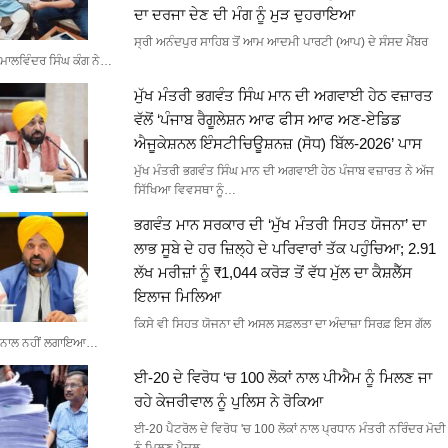
ਦਾ ਦਰਜਾ ਦੇਣ ਦੀ ਮੰਗ ਨੂੰ ਮੁੜ ਦੁਹਰਾਇਆ
ਸ੍ਰੀ ਅਨੰਦਪੁਰ ਸਾਹਿਬ ਤੋਂ ਆਮ ਆਦਮੀ ਪਾਰਟੀ (ਆਪ) ਦੇ ਸੰਸਦ ਮੈਂਬਰ
ਮਾਲਵਿੰਦਰ ਸਿੰਘ ਕੰਗ ਨੇ…
ਮੁੱਖ ਮੰਤਰੀ ਭਗਵੰਤ ਸਿੰਘ ਮਾਨ ਦੀ ਅਗਵਾਈ ਹੇਠ ਵਜ਼ਾਰਤ
ਵੱਲੋਂ ‘ਪੰਜਾਬ ਰੈਗੂਲੇਸ਼ਨ ਆਫ ਫੀਸ ਆਫ ਅਣ-ਏਡਿਡ
ਐਜੂਕੇਸ਼ਨਲ ਇੰਸਟੀਚਿਊਸ਼ਨਜ਼ (ਸੋਧ) ਬਿੱਲ-2026’ ਪਾਸ
ਮੁੱਖ ਮੰਤਰੀ ਭਗਵੰਤ ਸਿੰਘ ਮਾਨ ਦੀ ਅਗਵਾਈ ਹੇਠ ਪੰਜਾਬ ਵਜ਼ਾਰਤ ਨੇ ਅੱਜ
ਸਿੱਖਿਆ ਵਿਵਸਥਾ ਨੂੰ…
ਭਗਵੰਤ ਮਾਨ ਸਰਕਾਰ ਦੀ ‘ਮੁੱਖ ਮੰਤਰੀ ਸਿਹਤ ਯੋਜਨਾ’ ਦਾ
ਲਾਭ ਸੂਬੇ ਦੇ ਹਰ ਜ਼ਿਲ੍ਹੇ ਦੇ ਪਰਿਵਾਰਾਂ ਤੱਕ ਪਹੁੰਚਿਆ; 2.91
ਲੱਖ ਮਰੀਜ਼ਾਂ ਨੂੰ ₹1,044 ਕਰੋੜ ਤੋਂ ਵੱਧ ਮੁੱਲ ਦਾ ਕੈਸ਼ਲੈੱਸ
ਇਲਾਜ ਮਿਲਿਆ
ਕਿਸੇ ਵੀ ਸਿਹਤ ਯੋਜਨਾ ਦੀ ਅਸਲ ਸਫ਼ਲਤਾ ਦਾ ਅੰਦਾਜ਼ਾ ਸਿਰਫ਼ ਇਸ ਗੱਲ
ਨਾਲ ਨਹੀਂ ਲਗਾਇਆ…
ਈ-20 ਦੇ ਵਿਰੋਧ ‘ਚ 100 ਲੋਕਾਂ ਨਾਲ ਪੀਐਮ ਨੂੰ ਮਿਲਣ ਜਾ
ਰਹੇ ਕੇਜਰੀਵਾਲ ਨੂੰ ਪੁਲਿਸ ਨੇ ਰੋਕਿਆ
ਈ-20 ਪੈਟਰੋਲ ਦੇ ਵਿਰੋਧ 'ਚ 100 ਲੋਕਾਂ ਨਾਲ ਪ੍ਰਧਾਨ ਮੰਤਰੀ ਨਰਿੰਦਰ ਮੋਦੀ