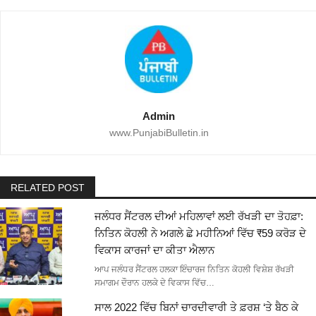
Admin
www.PunjabiBulletin.in
RELATED POST
ਜਲੰਧਰ ਸੈਂਟਰਲ ਦੀਆਂ ਮਹਿਲਾਵਾਂ ਲਈ ਰੱਖੜੀ ਦਾ ਤੋਹਫ਼ਾ:
ਨਿਤਿਨ ਕੋਹਲੀ ਨੇ ਅਗਲੇ ਛੇ ਮਹੀਨਿਆਂ ਵਿੱਚ ₹59 ਕਰੋੜ ਦੇ
ਵਿਕਾਸ ਕਾਰਜਾਂ ਦਾ ਕੀਤਾ ਐਲਾਨ
ਆਪ ਜਲੰਧਰ ਸੈਂਟਰਲ ਹਲਕਾ ਇੰਚਾਰਜ ਨਿਤਿਨ ਕੋਹਲੀ ਵਿਸ਼ੇਸ਼ ਰੱਖੜੀ
ਸਮਾਗਮ ਦੌਰਾਨ ਹਲਕੇ ਦੇ ਵਿਕਾਸ ਵਿੱਚ…
ਸਾਲ 2022 ਵਿੱਚ ਬਿਨਾਂ ਚਾਰਦੀਵਾਰੀ ਤੇ ਫ਼ਰਸ਼ ‘ਤੇ ਬੈਠ ਕੇ