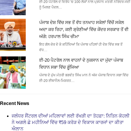
ਈ-20 ਪੈਟਰੋਲ ਦੇ ਵਿਰੋਧ 'ਚ 100 ਲੋਕਾਂ ਨਾਲ ਪ੍ਰਧਾਨ ਮੰਤਰੀ ਨਰਿੰਦਰ ਮੋਦੀ
ਨੂੰ ਮਿਲਣ ਪੈਦਲ…
ਪੰਜਾਬ ਦੇਸ਼ ਵਿੱਚ ਸਭ ਤੋਂ ਵੱਧ ਤਨਖਾਹ ਸਕੇਲਾਂ ਵਿੱਚੋਂ ਸਕੇਲ
ਅਦਾ ਕਰ ਰਿਹਾ, ਕਈ ਸ਼੍ਰੇਣੀਆਂ ਵਿੱਚ ਕੇਂਦਰ ਸਰਕਾਰ ਤੋਂ ਵੀ
ਅੱਗੇ: ਹਰਪਾਲ ਸਿੰਘ ਚੀਮਾ
ਇਹ ਗੱਲ ਜ਼ੋਰ ਦੇ ਕੇ ਕਹਿੰਦਿਆਂ ਕਿ ਪੰਜਾਬ ਪਹਿਲਾਂ ਹੀ ਦੇਸ਼ ਵਿੱਚ ਸਭ ਤੋਂ
ਵੱਧ…
ਈ-20 ਪੈਟਰੋਲ ਨਾਲ ਵਾਹਨਾਂ ਦੇ ਨੁਕਸਾਨ ਦਾ ਮੁੱਦਾ ਪੰਜਾਬ
ਵਿਧਾਨ ਸਭਾ ਵਿੱਚ ਗੂੰਜਿਆ
ਪੰਜਾਬ ਦੇ ਮੁੱਖ ਮੰਤਰੀ ਭਗਵੰਤ ਸਿੰਘ ਮਾਨ ਨੇ ਅੱਜ ਪੰਜਾਬ ਵਿਧਾਨ ਸਭਾ ਵਿੱਚ
ਈ-20 ਈਥਾਨੌਲ-ਮਿਸ਼ਰਤ…
Recent News
ਜਲੰਧਰ ਸੈਂਟਰਲ ਦੀਆਂ ਮਹਿਲਾਵਾਂ ਲਈ ਰੱਖੜੀ ਦਾ ਤੋਹਫ਼ਾ: ਨਿਤਿਨ ਕੋਹਲੀ
ਨੇ ਅਗਲੇ ਛੇ ਮਹੀਨਿਆਂ ਵਿੱਚ ₹59 ਕਰੋੜ ਦੇ ਵਿਕਾਸ ਕਾਰਜਾਂ ਦਾ ਕੀਤਾ
ਐਲਾਨ