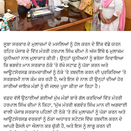
ਸੂਬਾ ਸਰਕਾਰ ਦੇ ਮੁਲਾਜ਼ਮਾਂ ਦੇ ਮਸਲਿਆਂ ਨੂੰ ਹੱਲ ਕਰਨ ਦੇ ਇੱਕ ਵੱਡੇ ਯਤਨ
ਤਹਿਤ ਪੰਜਾਬ ਦੇ ਵਿੱਤ ਮੰਤਰੀ ਹਰਪਾਲ ਸਿੰਘ ਚੀਮਾ ਨੇ ਅੱਜ ਇੱਥੇ 6 ਮੁਲਾਜ਼ਮ
ਯੂਨੀਅਨਾਂ ਨਾਲ ਮੁਲਾਕਾਤ ਕੀਤੀ। ਉਨ੍ਹਾਂ ਯੂਨੀਅਨਾਂ ਨੂੰ ਭਰੋਸਾ ਦਿਵਾਇਆ
ਕਿ ਭਗਵੰਤ ਮਾਨ ਸਰਕਾਰ ਠੇਕੇ ’ਤੇ ਰੱਖੇ ਸਟਾਫ਼ ਨੂੰ ਪੱਕਾ ਕਰਨ ਅਤੇ
ਆਊਟਸੋਰਸਡ ਕਰਮਚਾਰੀਆਂ ਨੂੰ ਠੇਕੇ ’ਤੇ ਤਬਦੀਲ ਕਰਨ ਦੀ ਪ੍ਰਕਿਰਿਆ ’ਤੇ
ਸਰਗਰਮੀ ਨਾਲ ਕੰਮ ਕਰ ਰਹੀ ਹੈ, ਅਤੇ ਇਸ ਦੇ ਨਾਲ ਹੀ ਉਨ੍ਹਾਂ ਦੀਆਂ ਹੋਰ
ਸਾਰੀਆਂ ਜਾਇਜ਼ ਮੰਗਾਂ ਨੂੰ ਵੀ ਜਲਦ ਪੂਰਾ ਕੀਤਾ ਜਾ ਰਿਹਾ ਹੈ।
ਵਫ਼ਦ ਵੱਲੋਂ ਉਠਾਈਆਂ ਗਈਆਂ ਮੁੱਖ ਮੰਗਾਂ ਬਾਰੇ ਗੱਲ ਕਰਦਿਆਂ ਵਿੱਤ ਮੰਤਰੀ
ਹਰਪਾਲ ਸਿੰਘ ਚੀਮਾ ਨੇ ਕਿਹਾ, “ਮੁੱਖ ਮੰਤਰੀ ਭਗਵੰਤ ਸਿੰਘ ਮਾਨ ਦੀ ਅਗਵਾਈ
ਵਾਲੀ ਪੰਜਾਬ ਸਰਕਾਰ ਪਹਿਲਾਂ ਹੀ ਠੇਕੇ ’ਤੇ ਰੱਖੇ ਮੁਲਾਜ਼ਮਾਂ ਨੂੰ ਪੱਕਾ ਕਰਨ ਅਤੇ
ਆਊਟਸੋਰਸਡ ਵਰਕਰਾਂ ਨੂੰ ਠੇਕਾ ਅਧਾਰਤ ਸਟੇਟਸ ਵਿੱਚ ਤਬਦੀਲ ਕਰਨ ਦੇ
ਆਪਣੇ ਫੈਸਲੇ ਦਾ ਐਲਾਨ ਕਰ ਚੁੱਕੀ ਹੈ, ਅਤੇ ਇਸ ਨੂੰ ਲਾਗੂ ਕਰਨ ਦੀ