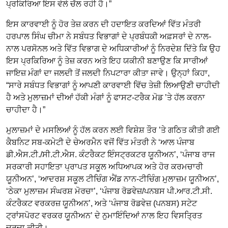
ਪ੍ਰਕਿਰਿਆ ਇਸ ਵੇਲੇ ਚੱਲ ਰਹੀ ਹੈ।”
ਇਸ ਕਾਰਵਾਈ ਨੂੰ ਹੋਰ ਤੇਜ਼ ਕਰਨ ਦੀ ਹਦਾਇਤ ਕਰਦਿਆਂ ਵਿੱਤ ਮੰਤਰੀ
ਹਰਪਾਲ ਸਿੰਘ ਚੀਮਾ ਨੇ ਸਬੰਧਤ ਵਿਭਾਗਾਂ ਦੇ ਪ੍ਰਬੰਧਕੀ ਅਫ਼ਸਰਾਂ ਦੇ ਨਾਲ-
ਨਾਲ ਪਰਸੋਨਲ ਅਤੇ ਵਿੱਤ ਵਿਭਾਗ ਦੇ ਅਧਿਕਾਰੀਆਂ ਨੂੰ ਨਿਰਦੇਸ਼ ਦਿੱਤੇ ਕਿ ਉਹ
ਇਸ ਪ੍ਰਕਿਰਿਆ ਨੂੰ ਤੇਜ਼ ਕਰਨ ਅਤੇ ਇਹ ਯਕੀਨੀ ਬਣਾਉਣ ਕਿ ਸਾਰੀਆਂ
ਜਾਇਜ਼ ਮੰਗਾਂ ਦਾ ਜਲਦੀ ਤੋਂ ਜਲਦੀ ਨਿਪਟਾਰਾ ਕੀਤਾ ਜਾਵੇ। ਉਨ੍ਹਾਂ ਕਿਹਾ,
“ਸਾਰੇ ਸਬੰਧਤ ਵਿਭਾਗਾਂ ਨੂੰ ਆਪਣੀ ਕਾਰਵਾਈ ਵਿੱਚ ਤੇਜ਼ੀ ਲਿਆਉਣੀ ਚਾਹੀਦੀ
ਹੈ ਅਤੇ ਮੁਲਾਜ਼ਮਾਂ ਦੀਆਂ ਹੱਕੀ ਮੰਗਾਂ ਨੂੰ ਫਾਸਟ-ਟਰੈਕ ਮੋਡ ’ਤੇ ਹੱਲ ਕਰਨਾ
ਚਾਹੀਦਾ ਹੈ।”
ਮੁਲਾਜ਼ਮਾਂ ਦੇ ਮਸਲਿਆਂ ਨੂੰ ਹੱਲ ਕਰਨ ਲਈ ਵਿਸ਼ੇਸ਼ ਤੌਰ ’ਤੇ ਗਠਿਤ ਕੀਤੀ ਗਈ
ਕੈਬਨਿਟ ਸਬ-ਕਮੇਟੀ ਦੇ ਚੇਅਰਮੈਨ ਵਜੋਂ ਵਿੱਤ ਮੰਤਰੀ ਨੇ ‘ਆਲ ਪੰਜਾਬ
ਡੀ.ਐਸ.ਟੀ./ਸੀ.ਟੀ.ਐਸ. ਕੰਟਰੈਕਟ ਇੰਸਟ੍ਰਕਟਰ ਯੂਨੀਅਨ’, ‘ਪੰਜਾਬ ਰਾਜ
ਸਰਕਾਰੀ ਸਹਾਇਤਾ ਪ੍ਰਾਪਤ ਸਕੂਲ ਅਧਿਆਪਕ ਅਤੇ ਹੋਰ ਕਰਮਚਾਰੀ
ਯੂਨੀਅਨ’, ‘ਆਦਰਸ਼ ਸਕੂਲ ਟੀਚਿੰਗ ਐਂਡ ਨਾਨ-ਟੀਚਿੰਗ ਮੁਲਾਜ਼ਮ ਯੂਨੀਅਨ’,
‘ਠੇਕਾ ਮੁਲਾਜ਼ਮ ਸੰਘਰਸ਼ ਮੋਰਚਾ’, ‘ਪੰਜਾਬ ਰੋਡਵੇਜ਼/ਪਨਬਸ ਪੀ.ਆਰ.ਟੀ.ਸੀ.
ਕੰਟਰੈਕਟ ਵਰਕਰਜ਼ ਯੂਨੀਅਨ’, ਅਤੇ ‘ਪੰਜਾਬ ਰੋਡਵੇਜ਼ (ਪਨਬਸ) ਸਟੇਟ
ਟ੍ਰਾਂਸਪੋਰਟ ਵਰਕਰ ਯੂਨੀਅਨ’ ਦੇ ਨੁਮਾਇੰਦਿਆਂ ਨਾਲ ਇਹ ਵਿਸਤ੍ਰਿਤ
ਚਰਚਾ ਕੀਤੀ।