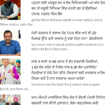
ਪੜ੍ਹਨ ਲਈ ਮਜ਼ਬੂਰ ਸਨ 4 ਲੱਖ ਵਿਦਿਆਰਥੀ ਪਰ ਅੱਜ ਦੇਸ਼
ਭਰ ‘ਚੋਂ ਸਕੂਲੀ ਸਿੱਖਿਆ ਵਿੱਚ ਮੋਹਰੀ ਬਣ ਕੇ ਉਭਰਿਆ
ਪੰਜਾਬ: ਹਰਜੋਤ ਸਿੰਘ ਬੈਂਸ
ਸੂਬੇ ਵਿੱਚ ਸਿੱਖਿਆ ਇਤਿਹਾਸਕ ਤਬਦੀਲੀ ਦਾ ਦਾਅਵਾ ਕਰਦਿਆਂ ਪੰਜਾਬ ਦੇ
ਸਿੱਖਿਆ ਮੰਤਰੀ ਸ. ਹਰਜੋਤ ਸਿੰਘ…
ਮੋਦੀ ਸਰਕਾਰ ਦੇ ਦਬਾਅ ਹੇਠ ਪੇਪਰ ਲੀਕ ਅਤੇ ਈ-20
ਖ਼ਿਲਾਫ਼ ਉੱਠ ਰਹੀ ਆਵਾਜ਼ ਨੂੰ ਦਬਾ ਰਿਹਾ ਮੇਟਾ- ਕੇਜਰੀਵਾਲ
ਆਮ ਆਦਮੀ ਪਾਰਟੀ ਦੇ ਰਾਸ਼ਟਰੀ ਕਨਵੀਨਰ ਅਰਵਿੰਦ ਕੇਜਰੀਵਾਲ ਨੇ ਮੇਟਾ
ਇੰਡੀਆ ਵੱਲੋਂ ਉਨ੍ਹਾਂ ਦੇ ਇੰਸਟਾਗ੍ਰਾਮ…
ਸਾਢੇ 4 ਸਾਲਾਂ ‘ਚ 68 ਹਜ਼ਾਰ ਤੋਂ ਵੱਧ ਸਰਕਾਰੀ ਨੌਕਰੀਆਂ,
1.83 ਲੱਖ ਕਰੋੜ ਦੇ ਨਿਵੇਸ਼ ਨਾਲ 6.36 ਲੱਖ ਪ੍ਰਾਈਵੇਟ
ਨੌਕਰੀਆਂ ਦੇ ਮੌਕੇ ਪੈਦਾ ਕੀਤੇ: ਨੌਜਵਾਨਾਂ ਲਈ ਸਾਜ਼ਗਾਰ ਮਾਹੌਲ
ਸਿਰਜ ਰਹੀ ਹੈ ਮਾਨ ਸਰਕਾਰ: ਅਮਨ ਅਰੋੜਾ
ਪੰਜਾਬ ਵਿਧਾਨ ਸਭਾ ਵਿੱਚ ਵਿਰੋਧੀ ਧਿਰ ਨੂੰ ਘੇਰਦਿਆਂ ਪੰਜਾਬ ਦੇ ਰੁਜ਼ਗਾਰ
ਉਤਪਤੀ, ਹੁਨਰ ਵਿਕਾਸ ਅਤੇ…
ਆਪ ਐਮਪੀ ਮਾਲਵਿੰਦਰ ਸਿੰਘ ਕੰਗ ਨੇ ਕੇਂਦਰੀ ਮੰਤਰੀ ਨਿਤਿਨ
ਗਡਕਰੀ ਨਾਲ ਕੀਤੀ ਮੁਲਾਕਾਤ, ਬੰਗਾ–ਗੜ੍ਹਸ਼ੰਕਰ–ਸ੍ਰੀ