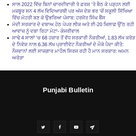
ਸਾਲ 2022 ਵਿੱਚ ਬਿਨਾਂ ਚਾਰਦੀਵਾਰੀ ਤੇ ਫ਼ਰਸ਼ ‘ਤੇ ਬੈਠ ਕੇ ਪੜ੍ਹਨ ਲਈ
ਮਜ਼ਬੂਰ ਸਨ 4 ਲੱਖ ਵਿਦਿਆਰਥੀ ਪਰ ਅੱਜ ਦੇਸ਼ ਭਰ ‘ਚੋਂ ਸਕੂਲੀ ਸਿੱਖਿਆ
ਵਿੱਚ ਮੋਹਰੀ ਬਣ ਕੇ ਉਭਰਿਆ ਪੰਜਾਬ: ਹਰਜੋਤ ਸਿੰਘ ਬੈਂਸ
ਮੋਦੀ ਸਰਕਾਰ ਦੇ ਦਬਾਅ ਹੇਠ ਪੇਪਰ ਲੀਕ ਅਤੇ ਈ-20 ਖ਼ਿਲਾਫ਼ ਉੱਠ ਰਹੀ
ਆਵਾਜ਼ ਨੂੰ ਦਬਾ ਰਿਹਾ ਮੇਟਾ- ਕੇਜਰੀਵਾਲ
ਸਾਢੇ 4 ਸਾਲਾਂ ‘ਚ 68 ਹਜ਼ਾਰ ਤੋਂ ਵੱਧ ਸਰਕਾਰੀ ਨੌਕਰੀਆਂ, 1.83 ਲੱਖ ਕਰੋੜ
ਦੇ ਨਿਵੇਸ਼ ਨਾਲ 6.36 ਲੱਖ ਪ੍ਰਾਈਵੇਟ ਨੌਕਰੀਆਂ ਦੇ ਮੌਕੇ ਪੈਦਾ ਕੀਤੇ:
ਨੌਜਵਾਨਾਂ ਲਈ ਸਾਜ਼ਗਾਰ ਮਾਹੌਲ ਸਿਰਜ ਰਹੀ ਹੈ ਮਾਨ ਸਰਕਾਰ: ਅਮਨ
ਅਰੋੜਾ
Punjabi Bulletin