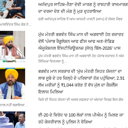
ਅਨੰਦਪੁਰ ਸਾਹਿਬ–ਨੈਣਾ ਦੇਵੀ ਮਾਰਗ ਨੂੰ ਰਾਸ਼ਟਰੀ ਰਾਜਮਾਰਗ
ਦਾ ਦਰਜਾ ਦੇਣ ਦੀ ਮੰਗ ਨੂੰ ਮੁੜ ਦੁਹਰਾਇਆ
ਸ੍ਰੀ ਅਨੰਦਪੁਰ ਸਾਹਿਬ ਤੋਂ ਆਮ ਆਦਮੀ ਪਾਰਟੀ (ਆਪ) ਦੇ ਸੰਸਦ ਮੈਂਬਰ
ਮਾਲਵਿੰਦਰ ਸਿੰਘ ਕੰਗ ਨੇ…
ਮੁੱਖ ਮੰਤਰੀ ਭਗਵੰਤ ਸਿੰਘ ਮਾਨ ਦੀ ਅਗਵਾਈ ਹੇਠ ਵਜ਼ਾਰਤ
ਵੱਲੋਂ ‘ਪੰਜਾਬ ਰੈਗੂਲੇਸ਼ਨ ਆਫ ਫੀਸ ਆਫ ਅਣ-ਏਡਿਡ
ਐਜੂਕੇਸ਼ਨਲ ਇੰਸਟੀਚਿਊਸ਼ਨਜ਼ (ਸੋਧ) ਬਿੱਲ-2026’ ਪਾਸ
ਮੁੱਖ ਮੰਤਰੀ ਭਗਵੰਤ ਸਿੰਘ ਮਾਨ ਦੀ ਅਗਵਾਈ ਹੇਠ ਪੰਜਾਬ ਵਜ਼ਾਰਤ ਨੇ ਅੱਜ
ਸਿੱਖਿਆ ਵਿਵਸਥਾ ਨੂੰ…
ਭਗਵੰਤ ਮਾਨ ਸਰਕਾਰ ਦੀ ‘ਮੁੱਖ ਮੰਤਰੀ ਸਿਹਤ ਯੋਜਨਾ’ ਦਾ
ਲਾਭ ਸੂਬੇ ਦੇ ਹਰ ਜ਼ਿਲ੍ਹੇ ਦੇ ਪਰਿਵਾਰਾਂ ਤੱਕ ਪਹੁੰਚਿਆ; 2.91
ਲੱਖ ਮਰੀਜ਼ਾਂ ਨੂੰ ₹1,044 ਕਰੋੜ ਤੋਂ ਵੱਧ ਮੁੱਲ ਦਾ ਕੈਸ਼ਲੈੱਸ
ਇਲਾਜ ਮਿਲਿਆ
ਕਿਸੇ ਵੀ ਸਿਹਤ ਯੋਜਨਾ ਦੀ ਅਸਲ ਸਫ਼ਲਤਾ ਦਾ ਅੰਦਾਜ਼ਾ ਸਿਰਫ਼ ਇਸ ਗੱਲ
ਨਾਲ ਨਹੀਂ ਲਗਾਇਆ…
ਈ-20 ਦੇ ਵਿਰੋਧ ‘ਚ 100 ਲੋਕਾਂ ਨਾਲ ਪੀਐਮ ਨੂੰ ਮਿਲਣ ਜਾ
ਰਹੇ ਕੇਜਰੀਵਾਲ ਨੂੰ ਪੁਲਿਸ ਨੇ ਰੋਕਿਆ