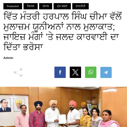
Featured
ਨੈਸ਼ਨਲ
ਪੰਜਾਬ
ਮੁੱਖ ਖਬਰਾਂ
ਰਾਜਨੀਤੀ
ਵਿੱਤ ਮੰਤਰੀ ਹਰਪਾਲ ਸਿੰਘ ਚੀਮਾ ਵੱਲੋਂ
ਮੁਲਾਜ਼ਮ ਯੂਨੀਅਨਾਂ ਨਾਲ ਮੁਲਾਕਾਤ;
ਜਾਇਜ਼ ਮੰਗਾਂ ’ਤੇ ਜਲਦ ਕਾਰਵਾਈ ਦਾ
ਦਿੱਤਾ ਭਰੋਸਾ
Admin