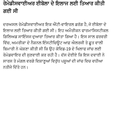
ਰੇਮੇਡੀਸਵਾਈਅਰ ਈਬੋਲਾ ਦੇ ਇਲਾਜ ਲਈ ਤਿਆਰ ਕੀਤੀ
ਗਈ ਸੀ
ਦਰਅਸਲ ਰੇਮੇਡੀਸਵਾਈਅਰ ਇਕ ਐਂਟੀ-ਵਾਇਰਲ ਡਰੱਗ ਹੈ, ਜੋ ਈਬੋਲਾ ਦੇ
ਇਲਾਜ ਲਈ ਤਿਆਰ ਕੀਤੀ ਗਈ ਸੀ। ਇਹ ਅਮੈਰੀਕਨ ਫਾਰਮਾਸਿਸਟੀਕਲ
ਗਿਲਿਅਡ ਸਾਇੰਸਜ ਦੁਆਰਾ ਤਿਆਰ ਕੀਤਾ ਗਿਆ ਹੈ। ਇਸ ਸਾਲ ਫਰਵਰੀ
ਵਿੱਚ, ਅਮਰੀਕਾ ਦੇ ਨੈਸ਼ਨਲ ਇੰਸਟੀਚਿਊਟ ਆਫ਼ ਐਲਰਜੀ ਤੇ ਛੂਤ ਵਾਲੀ
ਬਿਮਾਰੀ ਨੇ ਘੋਸ਼ਣਾ ਕੀਤੀ ਸੀ ਕਿ ਉਹ ਕੋਵਿਡ-19 ਦੇ ਖਿਲਾਫ ਜਾਂਚ ਲਈ
ਰੇਮੇਡਵਾਇਰ ਦੀ ਸੁਣਵਾਈ ਕਰ ਰਹੀ ਹੈ। ਦੱਸ ਦੇਈਏ ਕਿ ਇਸ ਦਵਾਈ ਨੇ
ਸਾਰਸ ਤੇ ਮੰਗਲ ਵਰਗੇ ਵਿਸ਼ਾਣੂਆਂ ਵਿਰੁੱਧ ਪਸ਼ੂਆਂ ਦੀ ਜਾਂਚ ਵਿਚ ਵਧੀਆ
ਨਤੀਜੇ ਦਿੱਤੇ ਹਨ।