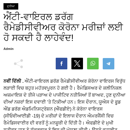
ਦੁਨੀਆ
ਐਂਟੀ-ਵਾਇਰਲ ਡਰੱਗ
ਰੈਮੇਡੀਸੀਵੀਅਰ ਕੋਰੋਨਾ ਮਰੀਜ਼ਾਂ ਲਈ
ਹੋ ਸਕਦੀ ਹੈ ਲਾਹੇਵੰਦ!
Admin
ਨਵੀਂ ਦਿੱਲੀ .
ਐਂਟੀ-ਵਾਇਰਲ ਡਰੱਗ ਰੈਮੇਡੀਸੀਵੀਅਰ ਕੋਰੋਨਾ ਵਾਇਰਸ ਵਿਰੁੱਧ
ਲੜਾਈ ਵਿਚ ਬਹੁਤ ਮਹੱਤਵਪੂਰਨ ਹੋ ਗਈ ਹੈ। ਰੈਮੇਡਿਸਅਰ ਦੇ ਕਲੀਨਿਕਲ
ਅਜ਼ਮਾਇਸ਼ ਦੇ ਤੀਜੇ ਪੜਾਅ ਦੇ ਪਾਜੀਟਿਵ ਨਤੀਜਿਆਂ ਤੋਂ ਬਾਅਦ, ਹੁਣ ਦੁਨੀਆ
ਦੀਆਂ ਨਜ਼ਰਾਂ ਇਸ ਦਵਾਈ ‘ਤੇ ਟਿਕੀਆਂ ਹਨ। ਇਸ ਦੌਰਾਨ, ਯੂਐਸ ਦੇ ਫੂਡ
ਐਂਡ ਡਰੱਗ ਐਡਮਿਨਿਸਟ੍ਰੇਸ਼ਨ (ਐੱਫਡੀਏ) ਨੇ ਕੋਰੋਨਾ ਵਾਇਰਸ
(ਸੀਓਵੀਆਈਡੀ -19) ਦੇ ਮਰੀਜ਼ਾਂ ਦੇ ਇਲਾਜ ਦੌਰਾਨ ਐਮਰਜੈਂਸੀ ਵਿਚ
ਰੈਮੇਡਿਸਵਾਈਰ ਦੀ ਵਰਤੋਂ ਨੂੰ ਮਨਜ਼ੂਰੀ ਦੇ ਦਿੱਤੀ ਹੈ। ਐਫਡੀਏ ਦੇ ਮੁਖੀ
ਸਟੀਫਨ ਹਾਨ ਨੇ ਸ਼ੁੱਕਰਵਾਰ ਨੂੰ ਇਸ ਦੀ ਘੋਸ਼ਣਾ ਕੀਤੀ। ਉਸਨੇ ਵ੍ਹਾਈਟ