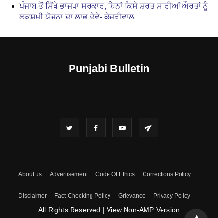
ਪੰਜਾਬ ਤੋਂ ਸਿੱਖੇ ਭਾਜਪਾ ਸਰਕਾਰ, ਬਿਨਾਂ ਕਿਸੇ ਸ਼ਰਤ ਸਾਰੀਆਂ ਔਰਤਾਂ ਨੂੰ
ਲਕਸ਼ਮੀ ਯੋਜਨਾ ਦਾ ਲਾਭ ਦੇਵੇ- ਕੇਜਰੀਵਾਲ
Punjabi Bulletin
About us
Advertisement
Code Of Ethics
Corrections Policy
Disclaimer
Fact-Checking Policy
Grievance
Privacy Policy
All Rights Reserved
|
View Non-AMP Version