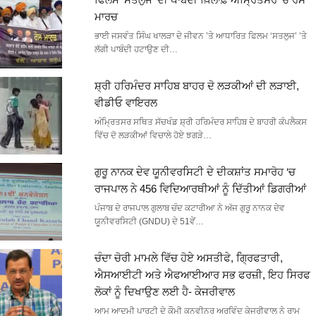
ਮਾਰਚ
ਭਾਈ ਜਸਵੰਤ ਸਿੰਘ ਖਾਲੜਾ ਦੇ ਜੀਵਨ ’ਤੇ ਆਧਾਰਿਤ ਫਿਲਮ ‘ਸਤਲੁਜ’ ’ਤੇ
ਲੱਗੀ ਪਾਬੰਦੀ ਹਟਾਉਣ ਦੀ…
ਸ਼੍ਰੀ ਹਰਿਮੰਦਰ ਸਾਹਿਬ ਬਾਹਰ ਦੋ ਲੜਕੀਆਂ ਦੀ ਲੜਾਈ,
ਵੀਡੀਓ ਵਾਇਰਲ
ਅੰਮ੍ਰਿਤਸਰ ਸਥਿਤ ਸੱਚਖੰਡ ਸ਼੍ਰੀ ਹਰਿਮੰਦਰ ਸਾਹਿਬ ਦੇ ਬਾਹਰੀ ਕੰਪਲੈਕਸ
ਵਿੱਚ ਦੋ ਲੜਕੀਆਂ ਵਿਚਾਲੇ ਹੋਏ ਝਗੜੇ…
ਗੁਰੂ ਨਾਨਕ ਦੇਵ ਯੂਨੀਵਰਸਿਟੀ ਦੇ ਦੀਕਸ਼ਾਂਤ ਸਮਾਰੋਹ ‘ਚ
ਰਾਜਪਾਲ ਨੇ 456 ਵਿਦਿਆਰਥੀਆਂ ਨੂੰ ਦਿੱਤੀਆਂ ਡਿਗਰੀਆਂ
ਪੰਜਾਬ ਦੇ ਰਾਜਪਾਲ ਗੁਲਾਬ ਚੰਦ ਕਟਾਰੀਆ ਨੇ ਅੱਜ ਗੁਰੂ ਨਾਨਕ ਦੇਵ
ਯੂਨੀਵਰਸਿਟੀ (GNDU) ਦੇ 51ਵੇਂ…
ਚੰਦਾ ਚੋਰੀ ਮਾਮਲੇ ਵਿੱਚ ਹੋਏ ਅਸਤੀਫੇ, ਗ੍ਰਿਫਤਾਰੀ,
ਐਸਆਈਟੀ ਅਤੇ ਐਫਆਈਆਰ ਸਭ ਫਰਜ਼ੀ, ਇਹ ਸਿਰਫ
ਲੋਕਾਂ ਨੂੰ ਦਿਖਾਉਣ ਲਈ ਹੈ- ਕੇਜਰੀਵਾਲ
ਆਮ ਆਦਮੀ ਪਾਰਟੀ ਦੇ ਕੌਮੀ ਕਨਵੀਨਰ ਅਰਵਿੰਦ ਕੇਜਰੀਵਾਲ ਨੇ ਰਾਮ