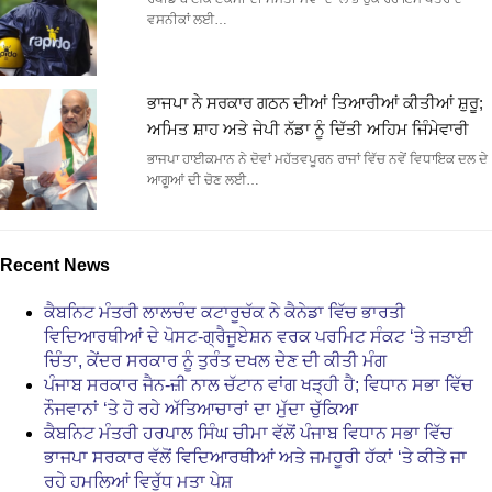
ਵਸਨੀਕਾਂ ਲਈ…
ਭਾਜਪਾ ਨੇ ਸਰਕਾਰ ਗਠਨ ਦੀਆਂ ਤਿਆਰੀਆਂ ਕੀਤੀਆਂ ਸ਼ੁਰੂ;
ਅਮਿਤ ਸ਼ਾਹ ਅਤੇ ਜੇਪੀ ਨੱਡਾ ਨੂੰ ਦਿੱਤੀ ਅਹਿਮ ਜਿੰਮੇਵਾਰੀ
ਭਾਜਪਾ ਹਾਈਕਮਾਨ ਨੇ ਦੋਵਾਂ ਮਹੱਤਵਪੂਰਨ ਰਾਜਾਂ ਵਿੱਚ ਨਵੇਂ ਵਿਧਾਇਕ ਦਲ ਦੇ
ਆਗੂਆਂ ਦੀ ਚੋਣ ਲਈ…
Recent News
ਕੈਬਨਿਟ ਮੰਤਰੀ ਲਾਲਚੰਦ ਕਟਾਰੂਚੱਕ ਨੇ ਕੈਨੇਡਾ ਵਿੱਚ ਭਾਰਤੀ
ਵਿਦਿਆਰਥੀਆਂ ਦੇ ਪੋਸਟ-ਗ੍ਰੈਜੂਏਸ਼ਨ ਵਰਕ ਪਰਮਿਟ ਸੰਕਟ ‘ਤੇ ਜਤਾਈ
ਚਿੰਤਾ, ਕੇਂਦਰ ਸਰਕਾਰ ਨੂੰ ਤੁਰੰਤ ਦਖਲ ਦੇਣ ਦੀ ਕੀਤੀ ਮੰਗ
ਪੰਜਾਬ ਸਰਕਾਰ ਜੈਨ-ਜ਼ੀ ਨਾਲ ਚੱਟਾਨ ਵਾਂਗ ਖੜ੍ਹੀ ਹੈ; ਵਿਧਾਨ ਸਭਾ ਵਿੱਚ
ਨੌਜਵਾਨਾਂ ‘ਤੇ ਹੋ ਰਹੇ ਅੱਤਿਆਚਾਰਾਂ ਦਾ ਮੁੱਦਾ ਚੁੱਕਿਆ
ਕੈਬਨਿਟ ਮੰਤਰੀ ਹਰਪਾਲ ਸਿੰਘ ਚੀਮਾ ਵੱਲੋਂ ਪੰਜਾਬ ਵਿਧਾਨ ਸਭਾ ਵਿੱਚ
ਭਾਜਪਾ ਸਰਕਾਰ ਵੱਲੋਂ ਵਿਦਿਆਰਥੀਆਂ ਅਤੇ ਜਮਹੂਰੀ ਹੱਕਾਂ ‘ਤੇ ਕੀਤੇ ਜਾ
ਰਹੇ ਹਮਲਿਆਂ ਵਿਰੁੱਧ ਮਤਾ ਪੇਸ਼