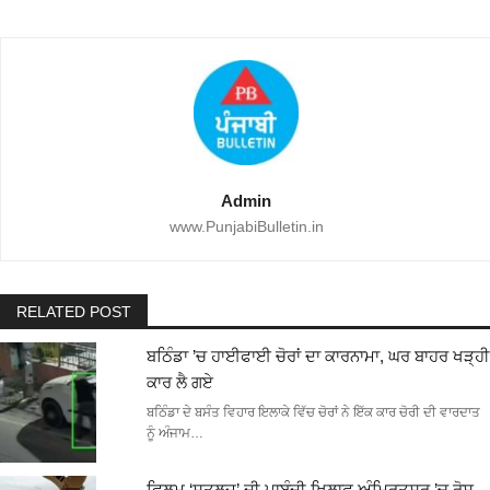
Admin
www.PunjabiBulletin.in
RELATED POST
ਬਠਿੰਡਾ ’ਚ ਹਾਈਫਾਈ ਚੋਰਾਂ ਦਾ ਕਾਰਨਾਮਾ, ਘਰ ਬਾਹਰ ਖੜ੍ਹੀ
ਕਾਰ ਲੈ ਗਏ
ਬਠਿੰਡਾ ਦੇ ਬਸੰਤ ਵਿਹਾਰ ਇਲਾਕੇ ਵਿੱਚ ਚੋਰਾਂ ਨੇ ਇੱਕ ਕਾਰ ਚੋਰੀ ਦੀ ਵਾਰਦਾਤ
ਨੂੰ ਅੰਜਾਮ…
ਫਿਲਮ ‘ਸਤਲੁਜ’ ਦੀ ਪਾਬੰਦੀ ਖ਼ਿਲਾਫ਼ ਅੰਮ੍ਰਿਤਸਰ ’ਚ ਰੋਸ