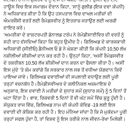
ਹਾਊਸ ਵਿਚ ਇਕ ਸਮਾਗਮ ਦੌਰਾਨ ਕਿਹਾ, ‘ਸਾਨੂੰ ਗੁਲੀਡ (ਇਕ ਦਵਾ ਕੰਪਨੀ)
ਨੇ ਅਧਿਕਾਰਤ ਕੀਤਾ ਹੈ ਕਿ ਉਹ ਹਸਪਤਾਲ ਵਿਚ ਦਾਖਲ ਮਰੀਜ਼ਾਂ ਦੀ
ਐਮਰਜੈਂਸੀ ਵਰਤੋਂ ਲਈ ਰੈਮੇਡਸਵੀਰ ਨੂੰ ਇਤਰਾਜ਼ ਜਤਾਉਣ ਲਈ ਅਰਜ਼ੀ
ਦਾਇਰ ਕਰੇ।
‘ਅਮਰੀਕਾ ਦੇ ਰਾਸ਼ਟਰਪਤੀ ਡੋਨਾਲਡ ਟਰੰਪ ਨੇ ਰੇਮੇਡੀਸਾਈਵਿਰ ਦੀ ਵਰਤੋਂ ਨੂੰ
ਸਹੀ ਰਾਹ ਦੱਸਦਿਆਂ ਕਿਹਾ ਕਿ ਬਹੁਤ ਉਮੀਦ ਹੈ। ਗਿਲਿਅਡ ਦੇ ਕਾਰਜਕਾਰੀ
ਅਧਿਕਾਰੀ (ਸੀਈਓ) ਡੈਨੀਅਲ ਓ ਡੇ ਨੇ ਘੋਸ਼ਣਾ ਕੀਤੀ ਕਿ ਕੰਪਨੀ 10.50 ਲੱਖ
ਨਸ਼ੀਲੀਆਂ ਸ਼ੀਸ਼ੀਆਂ ਦਾਨ ਕਰ ਰਹੀ ਹੈ। ਉਨ੍ਹਾਂ ਕਿਹਾ, ‘ਅਸੀਂ ਰੈਮੇਡਸਵੀਰ
ਦੇ ਤਕਰੀਬਨ 10.50 ਲੱਖ ਸ਼ੀਸ਼ੀਆਂ ਦਾਨ ਕਰਨ ਦਾ ਫੈਸਲਾ ਕੀਤਾ ਹੈ। ਅਸੀਂ
ਇਸ ਮੁੱਦੇ ‘ਤੇ ਕੰਮ ਕਰਾਂਗੇ ਕਿ ਸਰਕਾਰ ਨਾਲ ਸਭ ਤੋਂ ਵਧੀਆ ਯੋਗਦਾਨ ਕਿਵੇਂ
ਪਾਇਆ ਜਾਵੇ। ਗਿਲਿਅਡ ਦਵਾਈਆਂ ਦੀ ਸਪਲਾਈ ਵਧਾਉਣ ਲਈ ਪੂਰੀ
ਤਰ੍ਹਾਂ ਵਚਨਬੱਧ ਹੈ।ਰੈਮੇਡੀਸਵੀਅਰ ਦੇ ਕਲੀਨਿਕਲ ਅਜ਼ਮਾਇਸ਼ ਦੇ
ਅਨੁਸਾਰ, ਇਸ ਦਵਾਈ ਨੇ ਮਰੀਜ਼ਾਂ ਦੇ ਸੁਧਾਰ ਸਮੇਂ (ਸੁਧਾਰ ਸਮੇਂ) ਨੂੰ 5 ਦਿਨਾਂ ਤੋਂ
ਘਟਾ ਦਿੱਤਾ ਹੈ। ਭਾਵ, ਰਿਕਵਰੀ 5 ਦਿਨਾਂ ਤੋਂ ਵੀ ਘੱਟ ਸਮੇਂ ਵਿੱਚ ਸ਼ੁਰੂ ਹੁੰਦੀ ਹੈ।
ਸੰਯੁਕਤ ਰਾਜ ਵਿੱਚ, ਗਿਲਿਅਡ ਨਾਮ ਦੀ ਕੰਪਨੀ ਕੋਵਿਡ -19 ਲਈ ਇਸ
ਦਵਾਈ ਦੀ ਕੋਸ਼ਿਸ਼ ਕਰ ਰਹੀ ਹੈ। ਇਹ ਮੰਨਿਆ ਜਾਂਦਾ ਹੈ ਕਿ ਜੇ ਮੁਕੱਦਮਾ ਪੂਰੀ
ਤਰ੍ਹਾਂ ਸਫਲ ਹੁੰਦਾ ਹੈ, ਤਾਂ ਵਿਸ਼ਵ ਨੂੰ ਇਸ ਤਰੀਕੇ ਨਾਲ ਜੀਵਨ-ਰੇਖਾ ਮਿਲੇਗੀ।