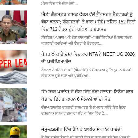
ਮੰਦਰ ਵਿੱਚ ਹੋਏ ਚੰਦਾ ਚੋਰੀ…
ਐਂਟੀ ਗੈਂਗਸਟਰ ਟਾਸਕ ਫੋਰਸ ਵੱਲੋਂ ਗੈਂਗਸਟਰ ਨੈੱਟਵਰਕਾਂ ਨੂੰ
ਵੱਡਾ ਝਟਕਾ; ‘ਗੈਂਗਸਟਰਾਂ ‘ਤੇ ਵਾਰ’ ਮੁਹਿੰਮ ਤਹਿਤ 152 ਦਿਨਾਂ
ਵਿੱਚ 713 ਗੈਰਕਾਨੂੰਨੀ ਹਥਿਆਰ ਬਰਾਮਦ
ਸੰਗਠਿਤ ਅਪਰਾਧ ਅਤੇ ਗੈਂਗ ਨਾਲ ਜੁੜੀਆਂ ਗਤੀਵਿਧੀਆਂ ਖ਼ਿਲਾਫ਼ ਸਖ਼ਤ
ਕਾਰਵਾਈ ਕਰਦਿਆਂ ਅਤੇ ਉਨ੍ਹਾਂ ਦੇ ਨੈੱਟਵਰਕ…
ਪੇਪਰ ਲੀਕ ਦੇ ਦੋਸ਼ਾਂ ਵਿਚਕਾਰ NTA ਨੇ NEET UG 2026
ਦੀ ਪ੍ਰੀਖਿਆ ਰੱਦ
ਨੈਸ਼ਨਲ ਟੈਸਟਿੰਗ ਏਜੰਸੀ (ਐਨਟੀਏ) ਨੇ ਮੰਗਲਵਾਰ ਨੂੰ "ਅਨੁਮਾਨ ਪੇਪਰ"
ਲੀਕ ਨਾਲ ਜੁੜੇ ਦੋਸ਼ਾਂ ਅਤੇ ਪ੍ਰੀਖਿਆ…
ਹਿਮਾਚਲ ਪ੍ਰਦੇਸ਼ ਦੇ ਚੰਬਾ ਵਿੱਚ ਵੱਡਾ ਹਾਦਸਾ: ਇਨੋਵਾ ਕਾਰ
ਖੱਡ ‘ਚ ਡਿੱਗਣ ਕਾਰਨ 6 ਸੈਲਾਨੀਆਂ ਦੀ ਮੌਤ
ਚੰਬਾ-ਪਠਾਨਕੋਟ ਰਾਸ਼ਟਰੀ ਰਾਜਮਾਰਗ 'ਤੇ ਸੋਮਵਾਰ ਸਵੇਰੇ ਇੱਕ ਬੇਹੱਦ
ਦਰਦਨਾਕ ਸੜਕ ਹਾਦਸਾ ਵਾਪਰਿਆ ਜਿਸ ਵਿੱਚ ਛੇ…
ਜੰਮੂ-ਕਸ਼ਮੀਰ ਵਿੱਚ ਰੈਪਿਡੋ ਬਾਈਕ ਸੇਵਾ ‘ਤੇ ਪਾਬੰਦੀ
ਰੈਪੀਡੋ ਬਾਈਕ ਟੈਕਸੀ ਦੀ ਸਸਤੀ ਸੇਵਾ ਦਾ ਲਾਭ ਚੁੱਕ ਰਹੇ ਇਸ ਖੇਤਰ ਦੇ