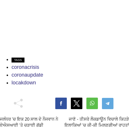
TAGS
coronacrisis
coronaupdate
locakdown
ਜਲੰਧਰ 'ਚ ਇਕ 20 ਸਾਲ ਦੇ ਨੌਜਵਾਨ ਨੇ
ਜਾਣੋ - ਤੀਸਰੇ ਲੌਕਡਾਊਨ ਵਿਚਾਲੇ ਕਿਹੜੇ
ਏਐਸਆਈ 'ਤੇ ਚੜਾਈ ਗੱਡੀ
ਇਲਾਕਿਆਂ 'ਚ ਕੀ-ਕੀ ਮਿਲਣਗੀਆਂ ਰਾਹਤਾਂ