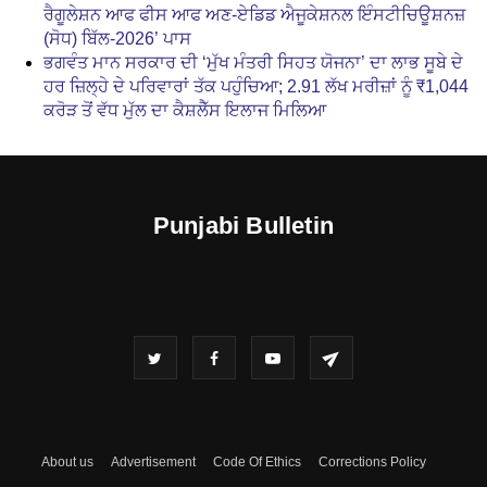
ਰੈਗੂਲੇਸ਼ਨ ਆਫ ਫੀਸ ਆਫ ਅਣ-ਏਡਿਡ ਐਜੂਕੇਸ਼ਨਲ ਇੰਸਟੀਚਿਊਸ਼ਨਜ਼
(ਸੋਧ) ਬਿੱਲ-2026’ ਪਾਸ
ਭਗਵੰਤ ਮਾਨ ਸਰਕਾਰ ਦੀ ‘ਮੁੱਖ ਮੰਤਰੀ ਸਿਹਤ ਯੋਜਨਾ’ ਦਾ ਲਾਭ ਸੂਬੇ ਦੇ
ਹਰ ਜ਼ਿਲ੍ਹੇ ਦੇ ਪਰਿਵਾਰਾਂ ਤੱਕ ਪਹੁੰਚਿਆ; 2.91 ਲੱਖ ਮਰੀਜ਼ਾਂ ਨੂੰ ₹1,044
ਕਰੋੜ ਤੋਂ ਵੱਧ ਮੁੱਲ ਦਾ ਕੈਸ਼ਲੈੱਸ ਇਲਾਜ ਮਿਲਿਆ
Punjabi Bulletin
About us
Advertisement
Code Of Ethics
Corrections Policy