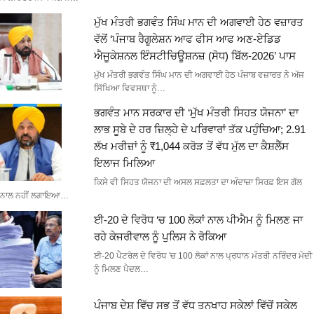
ਮੁੱਖ ਮੰਤਰੀ ਭਗਵੰਤ ਸਿੰਘ ਮਾਨ ਦੀ ਅਗਵਾਈ ਹੇਠ ਵਜ਼ਾਰਤ
ਵੱਲੋਂ ‘ਪੰਜਾਬ ਰੈਗੂਲੇਸ਼ਨ ਆਫ ਫੀਸ ਆਫ ਅਣ-ਏਡਿਡ
ਐਜੂਕੇਸ਼ਨਲ ਇੰਸਟੀਚਿਊਸ਼ਨਜ਼ (ਸੋਧ) ਬਿੱਲ-2026’ ਪਾਸ
ਮੁੱਖ ਮੰਤਰੀ ਭਗਵੰਤ ਸਿੰਘ ਮਾਨ ਦੀ ਅਗਵਾਈ ਹੇਠ ਪੰਜਾਬ ਵਜ਼ਾਰਤ ਨੇ ਅੱਜ
ਸਿੱਖਿਆ ਵਿਵਸਥਾ ਨੂੰ…
ਭਗਵੰਤ ਮਾਨ ਸਰਕਾਰ ਦੀ ‘ਮੁੱਖ ਮੰਤਰੀ ਸਿਹਤ ਯੋਜਨਾ’ ਦਾ
ਲਾਭ ਸੂਬੇ ਦੇ ਹਰ ਜ਼ਿਲ੍ਹੇ ਦੇ ਪਰਿਵਾਰਾਂ ਤੱਕ ਪਹੁੰਚਿਆ; 2.91
ਲੱਖ ਮਰੀਜ਼ਾਂ ਨੂੰ ₹1,044 ਕਰੋੜ ਤੋਂ ਵੱਧ ਮੁੱਲ ਦਾ ਕੈਸ਼ਲੈੱਸ
ਇਲਾਜ ਮਿਲਿਆ
ਕਿਸੇ ਵੀ ਸਿਹਤ ਯੋਜਨਾ ਦੀ ਅਸਲ ਸਫ਼ਲਤਾ ਦਾ ਅੰਦਾਜ਼ਾ ਸਿਰਫ਼ ਇਸ ਗੱਲ
ਨਾਲ ਨਹੀਂ ਲਗਾਇਆ…
ਈ-20 ਦੇ ਵਿਰੋਧ ‘ਚ 100 ਲੋਕਾਂ ਨਾਲ ਪੀਐਮ ਨੂੰ ਮਿਲਣ ਜਾ
ਰਹੇ ਕੇਜਰੀਵਾਲ ਨੂੰ ਪੁਲਿਸ ਨੇ ਰੋਕਿਆ
ਈ-20 ਪੈਟਰੋਲ ਦੇ ਵਿਰੋਧ 'ਚ 100 ਲੋਕਾਂ ਨਾਲ ਪ੍ਰਧਾਨ ਮੰਤਰੀ ਨਰਿੰਦਰ ਮੋਦੀ
ਨੂੰ ਮਿਲਣ ਪੈਦਲ…
ਪੰਜਾਬ ਦੇਸ਼ ਵਿੱਚ ਸਭ ਤੋਂ ਵੱਧ ਤਨਖਾਹ ਸਕੇਲਾਂ ਵਿੱਚੋਂ ਸਕੇਲ