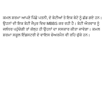
ਕਮਲ ਸ਼ਰਮਾ ਆਪਣੇ ਪਿੱਛੇ ਪਤਨੀ, ਦੋ ਬੇਟੀਆਂ ਤੇ ਇਕ ਬੇਟੇ ਨੂੰ ਛੱਡ ਗਏ ਹਨ।
ਉਹਨਾਂ ਦੀ ਇਕ ਬੇਟੀ ਜੈਪੁਰ ਵਿਚ MBBS ਕਰ ਰਹੀ ਹੈ। ਬੇਟੀ ਐਤਵਾਰ ਨੂੰ
ਜਲੰਧਰ ਪਹੁੰਚੇਗੀ ਤਾਂ ਕੱਲ੍ਹ ਹੀ ਉਹਨਾਂ ਦਾ ਸਸਕਾਰ ਕੀਤਾ ਜਾਵੇਗਾ। ਕਮਲ
ਸ਼ਰਮਾ ਸਕੂਲ ਇੰਡਸਟਰੀ ਦੇ ਵਾਇਸ ਚੇਅਰਮੈਨ ਵੀ ਰਹਿ ਚੁੱਕੇ ਹਨ।