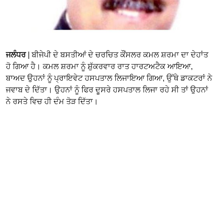
ਜਲੰਧਰ
| ਬੀਜੇਪੀ ਦੇ ਬਸਤੀਆਂ ਦੇ ਚਰਚਿਤ ਕੌਂਸਲਰ ਕਮਲ ਸ਼ਰਮਾ ਦਾ ਦੇਹਾਂਤ
ਹੋ ਗਿਆ ਹੈ। ਕਮਲ ਸ਼ਰਮਾ ਨੂੰ ਸ਼ੁੱਕਰਵਾਰ ਰਾਤ ਹਾਰਟਅਟੈਕ ਆਇਆ,
ਬਾਅਦ ਉਹਨਾਂ ਨੂੰ ਪ੍ਰਾਇਵੇਟ ਹਸਪਤਾਲ ਲਿਜਾਇਆ ਗਿਆ, ਉੱਥੇ ਡਾਕਟਰਾਂ ਨੇ
ਜਵਾਬ ਦੇ ਦਿੱਤਾ। ਉਹਨਾਂ ਨੂੰ ਫਿਰ ਦੂਸਰੇ ਹਸਪਤਾਲ ਲਿਜਾ ਰਹੇ ਸੀ ਤਾਂ ਉਹਨਾਂ
ਨੇ ਰਸਤੇ ਵਿਚ ਹੀ ਦੰਮ ਤੋੜ ਦਿੱਤਾ।