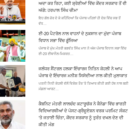
ਅਦਾ ਕਰ ਰਿਹਾ, ਕਈ ਸ਼੍ਰੇਣੀਆਂ ਵਿੱਚ ਕੇਂਦਰ ਸਰਕਾਰ ਤੋਂ ਵੀ
ਅੱਗੇ: ਹਰਪਾਲ ਸਿੰਘ ਚੀਮਾ
ਇਹ ਗੱਲ ਜ਼ੋਰ ਦੇ ਕੇ ਕਹਿੰਦਿਆਂ ਕਿ ਪੰਜਾਬ ਪਹਿਲਾਂ ਹੀ ਦੇਸ਼ ਵਿੱਚ ਸਭ ਤੋਂ
ਵੱਧ…
ਈ-20 ਪੈਟਰੋਲ ਨਾਲ ਵਾਹਨਾਂ ਦੇ ਨੁਕਸਾਨ ਦਾ ਮੁੱਦਾ ਪੰਜਾਬ
ਵਿਧਾਨ ਸਭਾ ਵਿੱਚ ਗੂੰਜਿਆ
ਪੰਜਾਬ ਦੇ ਮੁੱਖ ਮੰਤਰੀ ਭਗਵੰਤ ਸਿੰਘ ਮਾਨ ਨੇ ਅੱਜ ਪੰਜਾਬ ਵਿਧਾਨ ਸਭਾ ਵਿੱਚ
ਈ-20 ਈਥਾਨੌਲ-ਮਿਸ਼ਰਤ…
ਜਲੰਧਰ ਸੈਂਟਰਲ ਹਲਕਾ ਇੰਚਾਰਜ ਨਿਤਿਨ ਕੋਹਲੀ ਨੇ ਆਪ
ਪੰਜਾਬ ਦੇ ਇੰਚਾਰਜ ਮਨੀਸ਼ ਸਿਸੋਦੀਆ ਨਾਲ ਕੀਤੀ ਮੁਲਾਕਾਤ
ਪਤਨੀ ਨਿਧੀ ਕੋਹਲੀ ਵੱਲੋਂ ਵਿਸ਼ੇਸ਼ ਤੌਰ 'ਤੇ ਤਿਆਰ ਕੀਤੀ ਗਈ ਹੱਥ ਨਾਲ ਬਣੀ
ਮੰਡਲਾ ਆਰਟ…
ਕੈਬਨਿਟ ਮੰਤਰੀ ਲਾਲਚੰਦ ਕਟਾਰੂਚੱਕ ਨੇ ਕੈਨੇਡਾ ਵਿੱਚ ਭਾਰਤੀ
ਵਿਦਿਆਰਥੀਆਂ ਦੇ ਪੋਸਟ-ਗ੍ਰੈਜੂਏਸ਼ਨ ਵਰਕ ਪਰਮਿਟ ਸੰਕਟ
‘ਤੇ ਜਤਾਈ ਚਿੰਤਾ, ਕੇਂਦਰ ਸਰਕਾਰ ਨੂੰ ਤੁਰੰਤ ਦਖਲ ਦੇਣ ਦੀ
ਕੀਤੀ ਮੰਗ