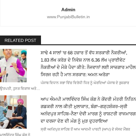
Admin
www.PunjabiBulletin.in
RELATED POST
ਸਾਢੇ 4 ਸਾਲਾਂ ‘ਚ 68 ਹਜ਼ਾਰ ਤੋਂ ਵੱਧ ਸਰਕਾਰੀ ਨੌਕਰੀਆਂ,
1.83 ਲੱਖ ਕਰੋੜ ਦੇ ਨਿਵੇਸ਼ ਨਾਲ 6.36 ਲੱਖ ਪ੍ਰਾਈਵੇਟ
ਨੌਕਰੀਆਂ ਦੇ ਮੌਕੇ ਪੈਦਾ ਕੀਤੇ: ਨੌਜਵਾਨਾਂ ਲਈ ਸਾਜ਼ਗਾਰ ਮਾਹੌਲ
ਸਿਰਜ ਰਹੀ ਹੈ ਮਾਨ ਸਰਕਾਰ: ਅਮਨ ਅਰੋੜਾ
ਪੰਜਾਬ ਵਿਧਾਨ ਸਭਾ ਵਿੱਚ ਵਿਰੋਧੀ ਧਿਰ ਨੂੰ ਘੇਰਦਿਆਂ ਪੰਜਾਬ ਦੇ ਰੁਜ਼ਗਾਰ
ਉਤਪਤੀ, ਹੁਨਰ ਵਿਕਾਸ ਅਤੇ…
ਆਪ ਐਮਪੀ ਮਾਲਵਿੰਦਰ ਸਿੰਘ ਕੰਗ ਨੇ ਕੇਂਦਰੀ ਮੰਤਰੀ ਨਿਤਿਨ
ਗਡਕਰੀ ਨਾਲ ਕੀਤੀ ਮੁਲਾਕਾਤ, ਬੰਗਾ–ਗੜ੍ਹਸ਼ੰਕਰ–ਸ੍ਰੀ
ਅਨੰਦਪੁਰ ਸਾਹਿਬ–ਨੈਣਾ ਦੇਵੀ ਮਾਰਗ ਨੂੰ ਰਾਸ਼ਟਰੀ ਰਾਜਮਾਰਗ
ਦਾ ਦਰਜਾ ਦੇਣ ਦੀ ਮੰਗ ਨੂੰ ਮੁੜ ਦੁਹਰਾਇਆ
ਸ੍ਰੀ ਅਨੰਦਪੁਰ ਸਾਹਿਬ ਤੋਂ ਆਮ ਆਦਮੀ ਪਾਰਟੀ (ਆਪ) ਦੇ ਸੰਸਦ ਮੈਂਬਰ
ਮਾਲਵਿੰਦਰ ਸਿੰਘ ਕੰਗ ਨੇ…