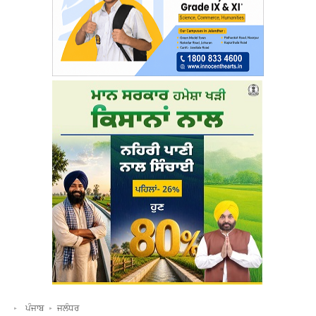
ਪੰਜਾਬ
ਜਲੰਧਰ