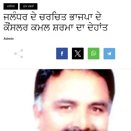
ਜਲੰਧਰ
ਮੁੱਖ ਖਬਰਾਂ
ਜਲੰਧਰ ਦੇ ਚਰਚਿਤ ਭਾਜਪਾ ਦੇ
ਕੌਂਸਲਰ ਕਮਲ ਸ਼ਰਮਾ ਦਾ ਦੇਹਾਂਤ
Admin