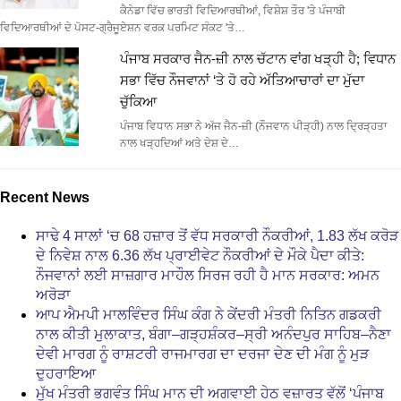
ਕੈਨੇਡਾ ਵਿੱਚ ਭਾਰਤੀ ਵਿਦਿਆਰਥੀਆਂ, ਵਿਸ਼ੇਸ਼ ਤੌਰ 'ਤੇ ਪੰਜਾਬੀ
ਵਿਦਿਆਰਥੀਆਂ ਦੇ ਪੋਸਟ-ਗ੍ਰੈਜੂਏਸ਼ਨ ਵਰਕ ਪਰਮਿਟ ਸੰਕਟ 'ਤੇ…
ਪੰਜਾਬ ਸਰਕਾਰ ਜੈਨ-ਜ਼ੀ ਨਾਲ ਚੱਟਾਨ ਵਾਂਗ ਖੜ੍ਹੀ ਹੈ; ਵਿਧਾਨ
ਸਭਾ ਵਿੱਚ ਨੌਜਵਾਨਾਂ ‘ਤੇ ਹੋ ਰਹੇ ਅੱਤਿਆਚਾਰਾਂ ਦਾ ਮੁੱਦਾ
ਚੁੱਕਿਆ
ਪੰਜਾਬ ਵਿਧਾਨ ਸਭਾ ਨੇ ਅੱਜ ਜੈਨ-ਜ਼ੀ (ਨੌਜਵਾਨ ਪੀੜ੍ਹੀ) ਨਾਲ ਦ੍ਰਿੜ੍ਹਤਾ
ਨਾਲ ਖੜ੍ਹਦਿਆਂ ਅਤੇ ਦੇਸ਼ ਦੇ…
Recent News
ਸਾਢੇ 4 ਸਾਲਾਂ ‘ਚ 68 ਹਜ਼ਾਰ ਤੋਂ ਵੱਧ ਸਰਕਾਰੀ ਨੌਕਰੀਆਂ, 1.83 ਲੱਖ ਕਰੋੜ
ਦੇ ਨਿਵੇਸ਼ ਨਾਲ 6.36 ਲੱਖ ਪ੍ਰਾਈਵੇਟ ਨੌਕਰੀਆਂ ਦੇ ਮੌਕੇ ਪੈਦਾ ਕੀਤੇ:
ਨੌਜਵਾਨਾਂ ਲਈ ਸਾਜ਼ਗਾਰ ਮਾਹੌਲ ਸਿਰਜ ਰਹੀ ਹੈ ਮਾਨ ਸਰਕਾਰ: ਅਮਨ
ਅਰੋੜਾ
ਆਪ ਐਮਪੀ ਮਾਲਵਿੰਦਰ ਸਿੰਘ ਕੰਗ ਨੇ ਕੇਂਦਰੀ ਮੰਤਰੀ ਨਿਤਿਨ ਗਡਕਰੀ
ਨਾਲ ਕੀਤੀ ਮੁਲਾਕਾਤ, ਬੰਗਾ–ਗੜ੍ਹਸ਼ੰਕਰ–ਸ੍ਰੀ ਅਨੰਦਪੁਰ ਸਾਹਿਬ–ਨੈਣਾ
ਦੇਵੀ ਮਾਰਗ ਨੂੰ ਰਾਸ਼ਟਰੀ ਰਾਜਮਾਰਗ ਦਾ ਦਰਜਾ ਦੇਣ ਦੀ ਮੰਗ ਨੂੰ ਮੁੜ
ਦੁਹਰਾਇਆ
ਮੁੱਖ ਮੰਤਰੀ ਭਗਵੰਤ ਸਿੰਘ ਮਾਨ ਦੀ ਅਗਵਾਈ ਹੇਠ ਵਜ਼ਾਰਤ ਵੱਲੋਂ ‘ਪੰਜਾਬ