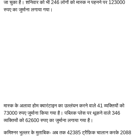
जा चुका है। शनिवार को भी 246 लोगों को मास्क न पहनने पर 123000
रुपए का जुर्माना लगाया गया।
मास्क के अलावा होम क्वारंटाइन का उल्लंघन करने वाले 41 व्यक्तियों को
73000 रुपए जुर्माना किया गया है। पब्लिक प्लेस पर थूकने वाले 346
व्यक्तियों को 62600 रुपए का जुर्माना लगाया गया है।
कमिश्नर भुल्लर के मुताबिक- अब तक 42385 ट्रैफ़िक चालान करके 2088