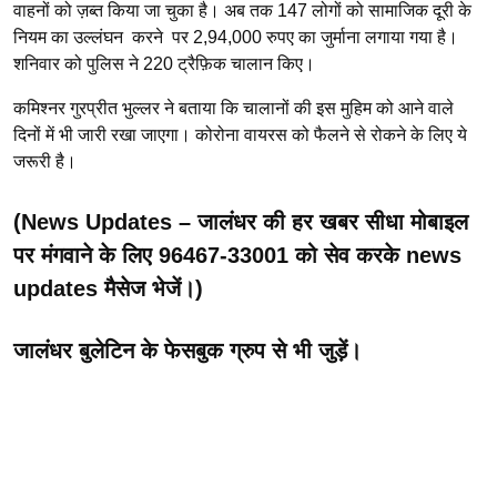
वाहनों को ज़ब्त किया जा चुका है। अब तक 147 लोगों को सामाजिक दूरी के
नियम का उल्लंघन करने पर 2,94,000 रुपए का जुर्माना लगाया गया है।
शनिवार को पुलिस ने 220 ट्रैफ़िक चालान किए।
कमिश्नर गुरप्रीत भुल्लर ने बताया कि चालानों की इस मुहिम को आने वाले
दिनों में भी जारी रखा जाएगा। कोरोना वायरस को फैलने से रोकने के लिए ये
जरूरी है।
(
News Updates
– जालंधर की हर खबर सीधा मोबाइल
पर मंगवाने के लिए 96467-33001 को सेव करके news
updates मैसेज भेजें।)
जालंधर बुलेटिन के फेसबुक ग्रुप से भी जुड़ें।