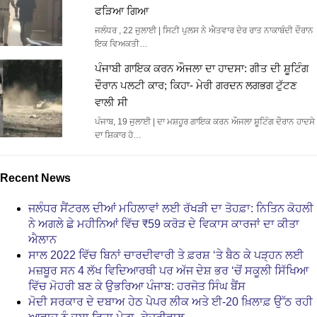
ਫੜਿਆ ਗਿਆ
ਜਲੰਧਰ , 22 ਜੁਲਾਈ | ਸਿਟੀ ਪੁਲਸ ਨੇ ਐਤਵਾਰ ਦੇਰ ਰਾਤ ਨਾਕਾਬੰਦੀ ਦੌਰਾਨ
ਇਕ ਵਿਅਕਤੀ…
ਪੰਜਾਬੀ ਗਾਇਕ ਕਰਨ ਔਜਲਾ ਦਾ ਹਾਦਸਾ: ਗੀਤ ਦੀ ਸ਼ੂਟਿੰਗ
ਦੌਰਾਨ ਪਲਟੀ ਕਾਰ; ਕਿਹਾ- ਮੇਰੀ ਗਰਦਨ ਲਗਭਗ ਟੁੱਟਣ
ਵਾਲੀ ਸੀ
ਪੰਜਾਬ, 19 ਜੁਲਾਈ | ਦਾ ਮਸ਼ਹੂਰ ਗਾਇਕ ਕਰਨ ਔਜਲਾ ਸ਼ੂਟਿੰਗ ਦੌਰਾਨ ਹਾਦਸੇ
ਦਾ ਸ਼ਿਕਾਰ ਹੋ…
Recent News
ਜਲੰਧਰ ਸੈਂਟਰਲ ਦੀਆਂ ਮਹਿਲਾਵਾਂ ਲਈ ਰੱਖੜੀ ਦਾ ਤੋਹਫ਼ਾ: ਨਿਤਿਨ ਕੋਹਲੀ
ਨੇ ਅਗਲੇ ਛੇ ਮਹੀਨਿਆਂ ਵਿੱਚ ₹59 ਕਰੋੜ ਦੇ ਵਿਕਾਸ ਕਾਰਜਾਂ ਦਾ ਕੀਤਾ
ਐਲਾਨ
ਸਾਲ 2022 ਵਿੱਚ ਬਿਨਾਂ ਚਾਰਦੀਵਾਰੀ ਤੇ ਫ਼ਰਸ਼ ‘ਤੇ ਬੈਠ ਕੇ ਪੜ੍ਹਨ ਲਈ
ਮਜ਼ਬੂਰ ਸਨ 4 ਲੱਖ ਵਿਦਿਆਰਥੀ ਪਰ ਅੱਜ ਦੇਸ਼ ਭਰ ‘ਚੋਂ ਸਕੂਲੀ ਸਿੱਖਿਆ
ਵਿੱਚ ਮੋਹਰੀ ਬਣ ਕੇ ਉਭਰਿਆ ਪੰਜਾਬ: ਹਰਜੋਤ ਸਿੰਘ ਬੈਂਸ
ਮੋਦੀ ਸਰਕਾਰ ਦੇ ਦਬਾਅ ਹੇਠ ਪੇਪਰ ਲੀਕ ਅਤੇ ਈ-20 ਖ਼ਿਲਾਫ਼ ਉੱਠ ਰਹੀ