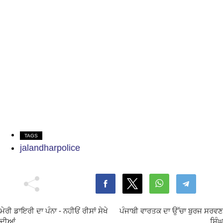
TAGS
jalandharpolice
ਮੇਰੀ ਡਾਇਰੀ ਦਾ ਪੰਨਾ - ਨਹੀਓਂ ਰੀਸਾਂ ਸੇਖੇ
ਪੰਜਾਬੀ ਵਾਰਤਕ ਦਾ ਉੱਚਾ ਬੁਰਜ ਸਰਵਣ
ਦੀਆਂ
ਸਿੰਘ