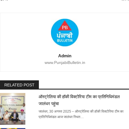
Admin
www.PunjabiBulletin.in
RELATED POST
ऑस्ट्रेलिया की हॉकी विक्टोरिया टीम का प्रतिनिधिमंडल
जालंधर पहुंचा
जालंधर, 30 अगस्त 2025 – ऑस्ट्रेलिया की हॉकी विक्टोरिया टीम का
प्रतिनिधिमंडल आज जालंधर स्थित…