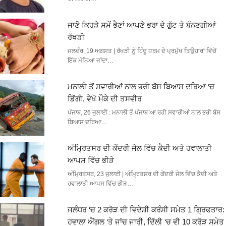
ਜਾਣੋ ਕਿਹੜੇ ਸਮੇਂ ਭੈਣਾਂ ਆਪਣੇ ਭਰਾ ਦੇ ਗੁੱਟ ਤੇ ਬੰਨਣਗੀਆਂ
ਰੱਖੜੀ
ਜਲਦੰਰ, 19 ਅਗਸਤ | ਰੱਖੜੀ ਨੂੰ ਹਿੰਦੂ ਧਰਮ ਦੇ ਪ੍ਰਮੁੱਖ ਤਿਉਹਾਰਾਂ ਵਿੱਚੋਂ
ਇੱਕ ਮੰਨਿਆ ਜਾਂਦਾ…
ਮਨਾਲੀ ਤੋਂ ਸਵਾਰੀਆਂ ਨਾਲ ਭਰੀ ਬੱਸ ਬਿਆਸ ਦਰਿਆ ‘ਚ
ਡਿੱਗੀ, ਵੇਖੋ ਮੌਕੇ ਦੀ ਤਸਵੀਰ
ਪੰਜਾਬ, 26 ਜੁਲਾਈ : ਮਨਾਲੀ ਤੋਂ ਪੰਜਾਬ ਆ ਰਹੀ ਸਵਾਰੀਆਂ ਨਾਲ ਭਰੀ ਬੱਸ
ਬਿਆਸ ਦਰਿਆ…
ਅੰਮ੍ਰਿਤਸਰ ਦੀ ਕੇਂਦਰੀ ਜੇਲ ਵਿੱਚ ਕੈਦੀ ਅਤੇ ਹਵਾਲਾਤੀ
ਆਪਸ ਵਿੱਚ ਭੀੜੇ
ਅੰਮ੍ਰਿਤਸਰ, 23 ਜੁਲਾਈ | ਅੰਮ੍ਰਿਤਸਰ ਦੀ ਕੇਂਦਰੀ ਜੇਲ ਵਿੱਚ ਕੈਦੀ ਅਤੇ
ਹਵਾਲਾਤੀ ਆਪਸ ਵਿੱਚ ਭੀੜ…
ਜਲੰਧਰ ‘ਚ 2 ਕਰੋੜ ਦੀ ਵਿਦੇਸ਼ੀ ਕਰੰਸੀ ਸਮੇਤ 1 ਗ੍ਰਿਫਤਾਰ:
ਹਵਾਲਾ ਐਂਗਲ ‘ਤੇ ਜਾਂਚ ਜਾਰੀ, ਦਿੱਲੀ ‘ਚ ਵੀ 10 ਕਰੋੜ ਸਮੇਤ