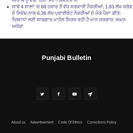
ਆਵਾਜ਼ ਨੂੰ ਦਬਾ ਰਿਹਾ ਮੇਟਾ- ਕੇਜਰੀਵਾਲ
ਸਾਢੇ 4 ਸਾਲਾਂ ‘ਚ 68 ਹਜ਼ਾਰ ਤੋਂ ਵੱਧ ਸਰਕਾਰੀ ਨੌਕਰੀਆਂ, 1.83 ਲੱਖ ਕਰੋੜ
ਦੇ ਨਿਵੇਸ਼ ਨਾਲ 6.36 ਲੱਖ ਪ੍ਰਾਈਵੇਟ ਨੌਕਰੀਆਂ ਦੇ ਮੌਕੇ ਪੈਦਾ ਕੀਤੇ:
ਨੌਜਵਾਨਾਂ ਲਈ ਸਾਜ਼ਗਾਰ ਮਾਹੌਲ ਸਿਰਜ ਰਹੀ ਹੈ ਮਾਨ ਸਰਕਾਰ: ਅਮਨ
ਅਰੋੜਾ
Punjabi Bulletin
About us
Advertisement
Code Of Ethics
Corrections Policy