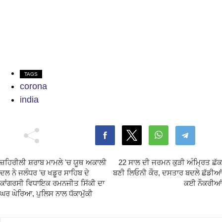
TAGS
corona
india
ਜ਼ਹਿਰੀਲੀ ਸ਼ਰਾਬ ਮਾਮਲੇ 'ਚ ਯੂਥ ਅਕਾਲੀ
22 ਸਾਲ ਦੀ ਜਰਮਨ ਕੁੜੀ ਅੰਮ੍ਰਿਤ ਛੱਕ
ਦਲ ਨੇ ਜਲੰਧਰ 'ਚ ਖਡੂਰ ਸਾਹਿਬ ਦੇ
ਬਣੀ ਲਿਓਨੀ ਕੌਰ, ਦਸਤਾਰ ਬਦਲੇ ਛੱਡੀਆਂ
ਕਾਂਗਰਸੀ ਵਿਧਾਇਕ ਰਮਨਜੀਤ ਸਿੱਕੀ ਦਾ
ਕਈ ਨੌਕਰੀਆਂ
ਘਰ ਘੇਰਿਆ, ਪੁਲਿਸ ਨਾਲ ਧੱਕਾਮੁੱਕੀ