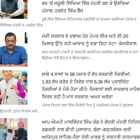
ਭਰ ‘ਚੋਂ ਸਕੂਲੀ ਸਿੱਖਿਆ ਵਿੱਚ ਮੋਹਰੀ ਬਣ ਕੇ ਉਭਰਿਆ
ਪੰਜਾਬ: ਹਰਜੋਤ ਸਿੰਘ ਬੈਂਸ
ਸੂਬੇ ਵਿੱਚ ਸਿੱਖਿਆ ਇਤਿਹਾਸਕ ਤਬਦੀਲੀ ਦਾ ਦਾਅਵਾ ਕਰਦਿਆਂ ਪੰਜਾਬ ਦੇ
ਸਿੱਖਿਆ ਮੰਤਰੀ ਸ. ਹਰਜੋਤ ਸਿੰਘ…
ਮੋਦੀ ਸਰਕਾਰ ਦੇ ਦਬਾਅ ਹੇਠ ਪੇਪਰ ਲੀਕ ਅਤੇ ਈ-20
ਖ਼ਿਲਾਫ਼ ਉੱਠ ਰਹੀ ਆਵਾਜ਼ ਨੂੰ ਦਬਾ ਰਿਹਾ ਮੇਟਾ- ਕੇਜਰੀਵਾਲ
ਆਮ ਆਦਮੀ ਪਾਰਟੀ ਦੇ ਰਾਸ਼ਟਰੀ ਕਨਵੀਨਰ ਅਰਵਿੰਦ ਕੇਜਰੀਵਾਲ ਨੇ ਮੇਟਾ
ਇੰਡੀਆ ਵੱਲੋਂ ਉਨ੍ਹਾਂ ਦੇ ਇੰਸਟਾਗ੍ਰਾਮ…
ਸਾਢੇ 4 ਸਾਲਾਂ ‘ਚ 68 ਹਜ਼ਾਰ ਤੋਂ ਵੱਧ ਸਰਕਾਰੀ ਨੌਕਰੀਆਂ,
1.83 ਲੱਖ ਕਰੋੜ ਦੇ ਨਿਵੇਸ਼ ਨਾਲ 6.36 ਲੱਖ ਪ੍ਰਾਈਵੇਟ
ਨੌਕਰੀਆਂ ਦੇ ਮੌਕੇ ਪੈਦਾ ਕੀਤੇ: ਨੌਜਵਾਨਾਂ ਲਈ ਸਾਜ਼ਗਾਰ ਮਾਹੌਲ
ਸਿਰਜ ਰਹੀ ਹੈ ਮਾਨ ਸਰਕਾਰ: ਅਮਨ ਅਰੋੜਾ
ਪੰਜਾਬ ਵਿਧਾਨ ਸਭਾ ਵਿੱਚ ਵਿਰੋਧੀ ਧਿਰ ਨੂੰ ਘੇਰਦਿਆਂ ਪੰਜਾਬ ਦੇ ਰੁਜ਼ਗਾਰ
ਉਤਪਤੀ, ਹੁਨਰ ਵਿਕਾਸ ਅਤੇ…
ਆਪ ਐਮਪੀ ਮਾਲਵਿੰਦਰ ਸਿੰਘ ਕੰਗ ਨੇ ਕੇਂਦਰੀ ਮੰਤਰੀ ਨਿਤਿਨ
ਗਡਕਰੀ ਨਾਲ ਕੀਤੀ ਮੁਲਾਕਾਤ, ਬੰਗਾ–ਗੜ੍ਹਸ਼ੰਕਰ–ਸ੍ਰੀ
ਅਨੰਦਪੁਰ ਸਾਹਿਬ–ਨੈਣਾ ਦੇਵੀ ਮਾਰਗ ਨੂੰ ਰਾਸ਼ਟਰੀ ਰਾਜਮਾਰਗ