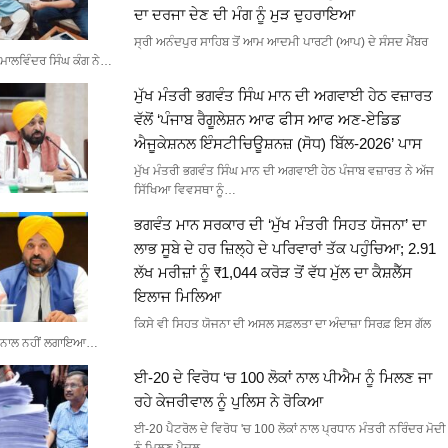
ਦਾ ਦਰਜਾ ਦੇਣ ਦੀ ਮੰਗ ਨੂੰ ਮੁੜ ਦੁਹਰਾਇਆ
ਸ੍ਰੀ ਅਨੰਦਪੁਰ ਸਾਹਿਬ ਤੋਂ ਆਮ ਆਦਮੀ ਪਾਰਟੀ (ਆਪ) ਦੇ ਸੰਸਦ ਮੈਂਬਰ
ਮਾਲਵਿੰਦਰ ਸਿੰਘ ਕੰਗ ਨੇ…
ਮੁੱਖ ਮੰਤਰੀ ਭਗਵੰਤ ਸਿੰਘ ਮਾਨ ਦੀ ਅਗਵਾਈ ਹੇਠ ਵਜ਼ਾਰਤ
ਵੱਲੋਂ ‘ਪੰਜਾਬ ਰੈਗੂਲੇਸ਼ਨ ਆਫ ਫੀਸ ਆਫ ਅਣ-ਏਡਿਡ
ਐਜੂਕੇਸ਼ਨਲ ਇੰਸਟੀਚਿਊਸ਼ਨਜ਼ (ਸੋਧ) ਬਿੱਲ-2026’ ਪਾਸ
ਮੁੱਖ ਮੰਤਰੀ ਭਗਵੰਤ ਸਿੰਘ ਮਾਨ ਦੀ ਅਗਵਾਈ ਹੇਠ ਪੰਜਾਬ ਵਜ਼ਾਰਤ ਨੇ ਅੱਜ
ਸਿੱਖਿਆ ਵਿਵਸਥਾ ਨੂੰ…
ਭਗਵੰਤ ਮਾਨ ਸਰਕਾਰ ਦੀ ‘ਮੁੱਖ ਮੰਤਰੀ ਸਿਹਤ ਯੋਜਨਾ’ ਦਾ
ਲਾਭ ਸੂਬੇ ਦੇ ਹਰ ਜ਼ਿਲ੍ਹੇ ਦੇ ਪਰਿਵਾਰਾਂ ਤੱਕ ਪਹੁੰਚਿਆ; 2.91
ਲੱਖ ਮਰੀਜ਼ਾਂ ਨੂੰ ₹1,044 ਕਰੋੜ ਤੋਂ ਵੱਧ ਮੁੱਲ ਦਾ ਕੈਸ਼ਲੈੱਸ
ਇਲਾਜ ਮਿਲਿਆ
ਕਿਸੇ ਵੀ ਸਿਹਤ ਯੋਜਨਾ ਦੀ ਅਸਲ ਸਫ਼ਲਤਾ ਦਾ ਅੰਦਾਜ਼ਾ ਸਿਰਫ਼ ਇਸ ਗੱਲ
ਨਾਲ ਨਹੀਂ ਲਗਾਇਆ…
ਈ-20 ਦੇ ਵਿਰੋਧ ‘ਚ 100 ਲੋਕਾਂ ਨਾਲ ਪੀਐਮ ਨੂੰ ਮਿਲਣ ਜਾ
ਰਹੇ ਕੇਜਰੀਵਾਲ ਨੂੰ ਪੁਲਿਸ ਨੇ ਰੋਕਿਆ
ਈ-20 ਪੈਟਰੋਲ ਦੇ ਵਿਰੋਧ 'ਚ 100 ਲੋਕਾਂ ਨਾਲ ਪ੍ਰਧਾਨ ਮੰਤਰੀ ਨਰਿੰਦਰ ਮੋਦੀ