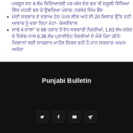
ਮਜ਼ਬੂਰ ਸਨ 4 ਲੱਖ ਵਿਦਿਆਰਥੀ ਪਰ ਅੱਜ ਦੇਸ਼ ਭਰ ‘ਚੋਂ ਸਕੂਲੀ ਸਿੱਖਿਆ
ਵਿੱਚ ਮੋਹਰੀ ਬਣ ਕੇ ਉਭਰਿਆ ਪੰਜਾਬ: ਹਰਜੋਤ ਸਿੰਘ ਬੈਂਸ
ਮੋਦੀ ਸਰਕਾਰ ਦੇ ਦਬਾਅ ਹੇਠ ਪੇਪਰ ਲੀਕ ਅਤੇ ਈ-20 ਖ਼ਿਲਾਫ਼ ਉੱਠ ਰਹੀ
ਆਵਾਜ਼ ਨੂੰ ਦਬਾ ਰਿਹਾ ਮੇਟਾ- ਕੇਜਰੀਵਾਲ
ਸਾਢੇ 4 ਸਾਲਾਂ ‘ਚ 68 ਹਜ਼ਾਰ ਤੋਂ ਵੱਧ ਸਰਕਾਰੀ ਨੌਕਰੀਆਂ, 1.83 ਲੱਖ ਕਰੋੜ
ਦੇ ਨਿਵੇਸ਼ ਨਾਲ 6.36 ਲੱਖ ਪ੍ਰਾਈਵੇਟ ਨੌਕਰੀਆਂ ਦੇ ਮੌਕੇ ਪੈਦਾ ਕੀਤੇ:
ਨੌਜਵਾਨਾਂ ਲਈ ਸਾਜ਼ਗਾਰ ਮਾਹੌਲ ਸਿਰਜ ਰਹੀ ਹੈ ਮਾਨ ਸਰਕਾਰ: ਅਮਨ
ਅਰੋੜਾ
Punjabi Bulletin