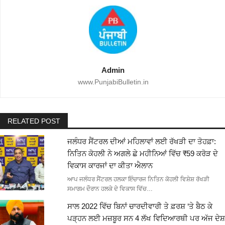
Admin
www.PunjabiBulletin.in
RELATED POST
ਜਲੰਧਰ ਸੈਂਟਰਲ ਦੀਆਂ ਮਹਿਲਾਵਾਂ ਲਈ ਰੱਖੜੀ ਦਾ ਤੋਹਫ਼ਾ:
ਨਿਤਿਨ ਕੋਹਲੀ ਨੇ ਅਗਲੇ ਛੇ ਮਹੀਨਿਆਂ ਵਿੱਚ ₹59 ਕਰੋੜ ਦੇ
ਵਿਕਾਸ ਕਾਰਜਾਂ ਦਾ ਕੀਤਾ ਐਲਾਨ
ਆਪ ਜਲੰਧਰ ਸੈਂਟਰਲ ਹਲਕਾ ਇੰਚਾਰਜ ਨਿਤਿਨ ਕੋਹਲੀ ਵਿਸ਼ੇਸ਼ ਰੱਖੜੀ
ਸਮਾਗਮ ਦੌਰਾਨ ਹਲਕੇ ਦੇ ਵਿਕਾਸ ਵਿੱਚ…
ਸਾਲ 2022 ਵਿੱਚ ਬਿਨਾਂ ਚਾਰਦੀਵਾਰੀ ਤੇ ਫ਼ਰਸ਼ ‘ਤੇ ਬੈਠ ਕੇ
ਪੜ੍ਹਨ ਲਈ ਮਜ਼ਬੂਰ ਸਨ 4 ਲੱਖ ਵਿਦਿਆਰਥੀ ਪਰ ਅੱਜ ਦੇਸ਼