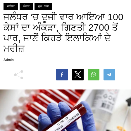
ਜਲੰਧਰ
ਪੰਜਾਬ
ਮੁੱਖ ਖਬਰਾਂ
ਜਲੰਧਰ ‘ਚ ਦੂਜੀ ਵਾਰ ਆਇਆ 100
ਕੇਸਾਂ ਦਾ ਅੰਕੜਾ, ਗਿਣਤੀ 2700 ਤੋਂ
ਪਾਰ, ਜਾਣੋਂ ਕਿਹੜੇ ਇਲਾਕਿਆਂ ਦੇ
ਮਰੀਜ਼
Admin