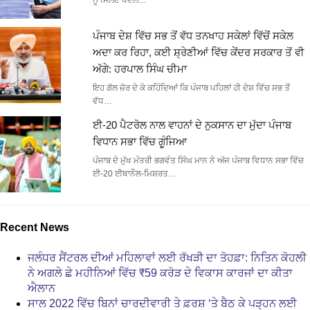
ਨੂੰ ਮਿਲਣ ਪੈਦਲ…
ਪੰਜਾਬ ਦੇਸ਼ ਵਿੱਚ ਸਭ ਤੋਂ ਵੱਧ ਤਨਖਾਹ ਸਕੇਲਾਂ ਵਿੱਚੋਂ ਸਕੇਲ
ਅਦਾ ਕਰ ਰਿਹਾ, ਕਈ ਸ਼੍ਰੇਣੀਆਂ ਵਿੱਚ ਕੇਂਦਰ ਸਰਕਾਰ ਤੋਂ ਵੀ
ਅੱਗੇ: ਹਰਪਾਲ ਸਿੰਘ ਚੀਮਾ
ਇਹ ਗੱਲ ਜ਼ੋਰ ਦੇ ਕੇ ਕਹਿੰਦਿਆਂ ਕਿ ਪੰਜਾਬ ਪਹਿਲਾਂ ਹੀ ਦੇਸ਼ ਵਿੱਚ ਸਭ ਤੋਂ
ਵੱਧ…
ਈ-20 ਪੈਟਰੋਲ ਨਾਲ ਵਾਹਨਾਂ ਦੇ ਨੁਕਸਾਨ ਦਾ ਮੁੱਦਾ ਪੰਜਾਬ
ਵਿਧਾਨ ਸਭਾ ਵਿੱਚ ਗੂੰਜਿਆ
ਪੰਜਾਬ ਦੇ ਮੁੱਖ ਮੰਤਰੀ ਭਗਵੰਤ ਸਿੰਘ ਮਾਨ ਨੇ ਅੱਜ ਪੰਜਾਬ ਵਿਧਾਨ ਸਭਾ ਵਿੱਚ
ਈ-20 ਈਥਾਨੌਲ-ਮਿਸ਼ਰਤ…
Recent News
ਜਲੰਧਰ ਸੈਂਟਰਲ ਦੀਆਂ ਮਹਿਲਾਵਾਂ ਲਈ ਰੱਖੜੀ ਦਾ ਤੋਹਫ਼ਾ: ਨਿਤਿਨ ਕੋਹਲੀ
ਨੇ ਅਗਲੇ ਛੇ ਮਹੀਨਿਆਂ ਵਿੱਚ ₹59 ਕਰੋੜ ਦੇ ਵਿਕਾਸ ਕਾਰਜਾਂ ਦਾ ਕੀਤਾ
ਐਲਾਨ
ਸਾਲ 2022 ਵਿੱਚ ਬਿਨਾਂ ਚਾਰਦੀਵਾਰੀ ਤੇ ਫ਼ਰਸ਼ ‘ਤੇ ਬੈਠ ਕੇ ਪੜ੍ਹਨ ਲਈ