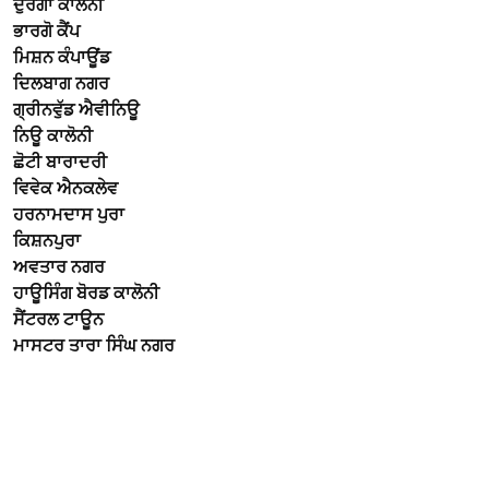
ਦੁਰਗਾ ਕਾਲੋਨੀ
ਭਾਰਗੋ ਕੈਂਪ
ਮਿਸ਼ਨ ਕੰਪਾਊਂਡ
ਦਿਲਬਾਗ ਨਗਰ
ਗ੍ਰੀਨਵੁੱਡ ਐਵੀਨਿਊ
ਨਿਊ ਕਾਲੋਨੀ
ਛੋਟੀ ਬਾਰਾਦਰੀ
ਵਿਵੇਕ ਐਨਕਲੇਵ
ਹਰਨਾਮਦਾਸ ਪੁਰਾ
ਕਿਸ਼ਨਪੁਰਾ
ਅਵਤਾਰ ਨਗਰ
ਹਾਊਸਿੰਗ ਬੋਰਡ ਕਾਲੋਨੀ
ਸੈਂਟਰਲ ਟਾਊਨ
ਮਾਸਟਰ ਤਾਰਾ ਸਿੰਘ ਨਗਰ