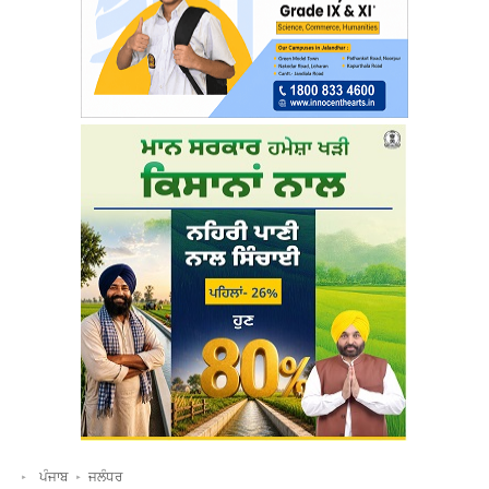
ਪੰਜਾਬ
ਜਲੰਧਰ