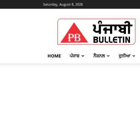
Saturday, August 8, 2026
Punjabi
Bulletin
HOME
ਪੰਜਾਬ
ਨੈਸ਼ਨਲ
ਦੁਨੀਆ