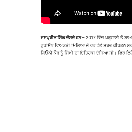
ਜਸਪ੍ਰੀਤ ਸਿੰਘ ਦੱਸਦੇ ਹਨ
– 2017 ਵਿੱਚ ਪੜ੍ਹਾਈ ਤੋਂ ਬਾ
ਗੁਰਸਿੱਖ ਵਿਅਕਤੀ ਮਿਲਿਆ ਜੋ ਹਰ ਵੇਲੇ ਸ਼ਬਦ ਕੀਰਤਨ ਸਰ
ਲਿਓਨੀ ਕੌਰ ਨੂੰ ਸਿੱਖੀ ਦਾ ਇਤਿਹਾਸ ਦੱਸਿਆ ਸੀ। ਫਿਰ ਲਿਓਨ