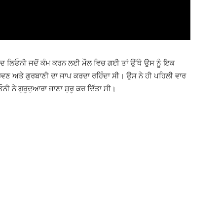
ਅਦ ਲਿਓਨੀ ਜਦੋਂ ਕੰਮ ਕਰਨ ਲਈ ਮੌਲ ਵਿਚ ਗਈ ਤਾਂ ਉੱਥੇ ਉਸ ਨੂੰ ਇਕ
ਵਣ ਅਤੇ ਗੁਰਬਾਣੀ ਦਾ ਜਾਪ ਕਰਦਾ ਰਹਿੰਦਾ ਸੀ। ਉਸ ਨੇ ਹੀ ਪਹਿਲੀ ਵਾਰ
ੀ ਨੇ ਗੁਰੂਦੁਆਰਾ ਜਾਣਾ ਸ਼ੁਰੂ ਕਰ ਦਿੱਤਾ ਸੀ।