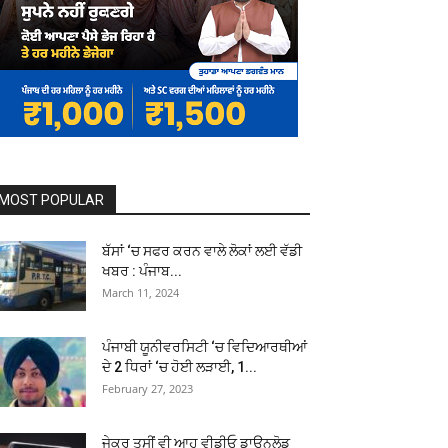
MOST POPULAR
ਬੱਸਾਂ ‘ਚ ਸਫਰ ਕਰਨ ਵਾਲੇ ਲੋਕਾਂ ਲਈ ਵੱਡੀ
ਖਬਰ : ਪੰਜਾਬ...
March 11, 2024
ਪੰਜਾਬੀ ਯੂਨੀਵਰਸਿਟੀ ‘ਚ ਵਿਦਿਆਰਥੀਆਂ
ਦੇ 2 ਧਿਰਾਂ ‘ਚ ਹੋਈ ਲੜਾਈ, 1...
February 27, 2023
ਜੇਕਰ ਤੁਸੀਂ ਵੀ ਆਹ ਵੀਡੀਓ ਡਾਊਨਲੋਡ