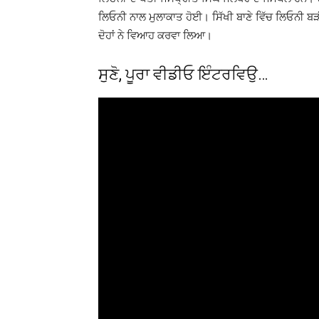
ਲਿਓਨੀ ਨਾਲ ਮੁਲਾਕਾਤ ਹੋਈ। ਸਿੱਖੀ ਬਾਣੇ ਵਿੱਚ ਲਿਓਨੀ ਬੜੀ
ਦੋਹਾਂ ਨੇ ਵਿਆਹ ਕਰਵਾ ਲਿਆ।
ਸੁਣੋ, ਪੂਰਾ ਵੀਡੀਓ ਇੰਟਰਵਿਉ…