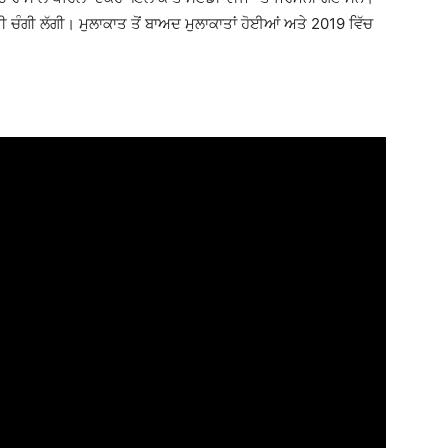
 ਚੰਗੀ ਲੱਗੀ। ਮੁਲਾਕਾਤ ਤੋਂ ਬਾਅਦ ਮੁਲਾਕਾਤਾਂ ਹੋਈਆਂ ਅਤੇ 2019 ਵਿੱਚ