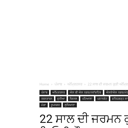
Home
ਪੰਜਾਬ
ਅੰਮ੍ਰਿਤਸਰ
22 ਸਾਲ ਦੀ ਜਰਮਨ ਕੁੜੀ ਅੰਮ੍ਰਿ
ਪੰਜਾਬ
ਅੰਮ੍ਰਿਤਸਰ
ਐਸ ਬੀ ਐਸ ਨਗਰ/ਨਵਾਂਸ਼ਹਿਰ
ਐਸਏਐਸ ਨਗਰ/ਮੋਹ
ਤਰਨਤਾਰਨ
ਦੁਨੀਆ
ਨੈਸ਼ਨਲ
ਪਟਿਆਲਾ
ਪਠਾਨਕੋਟ
ਫਤਿਹਗੜ੍ਹ ਸਾ
ਮੋਗਾ
ਰੂਪਨਗਰ
ਲੁਧਿਆਣਾ
22 ਸਾਲ ਦੀ ਜਰਮਨ ਕ