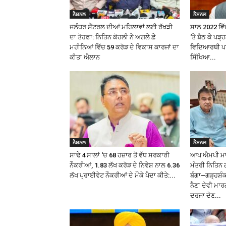
ਨੈਸ਼ਨਲ
ਨੈਸ਼ਨਲ
ਜਲੰਧਰ ਸੈਂਟਰਲ ਦੀਆਂ ਮਹਿਲਾਵਾਂ ਲਈ ਰੱਖੜੀ
ਸਾਲ 2022 ਵਿੱਚ
ਦਾ ਤੋਹਫ਼ਾ: ਨਿਤਿਨ ਕੋਹਲੀ ਨੇ ਅਗਲੇ ਛੇ
‘ਤੇ ਬੈਠ ਕੇ ਪੜ
ਮਹੀਨਿਆਂ ਵਿੱਚ ₹59 ਕਰੋੜ ਦੇ ਵਿਕਾਸ ਕਾਰਜਾਂ ਦਾ
ਵਿਦਿਆਰਥੀ ਪਰ 
ਕੀਤਾ ਐਲਾਨ
ਸਿੱਖਿਆ...
ਨੈਸ਼ਨਲ
ਨੈਸ਼ਨਲ
ਸਾਢੇ 4 ਸਾਲਾਂ ‘ਚ 68 ਹਜ਼ਾਰ ਤੋਂ ਵੱਧ ਸਰਕਾਰੀ
ਆਪ ਐਮਪੀ ਮਾਲਵ
ਨੌਕਰੀਆਂ, 1.83 ਲੱਖ ਕਰੋੜ ਦੇ ਨਿਵੇਸ਼ ਨਾਲ 6.36
ਮੰਤਰੀ ਨਿਤਿਨ 
ਲੱਖ ਪ੍ਰਾਈਵੇਟ ਨੌਕਰੀਆਂ ਦੇ ਮੌਕੇ ਪੈਦਾ ਕੀਤੇ:...
ਬੰਗਾ–ਗੜ੍ਹਸ਼
ਨੈਣਾ ਦੇਵੀ ਮਾਰ
ਦਰਜਾ ਦੇਣ...