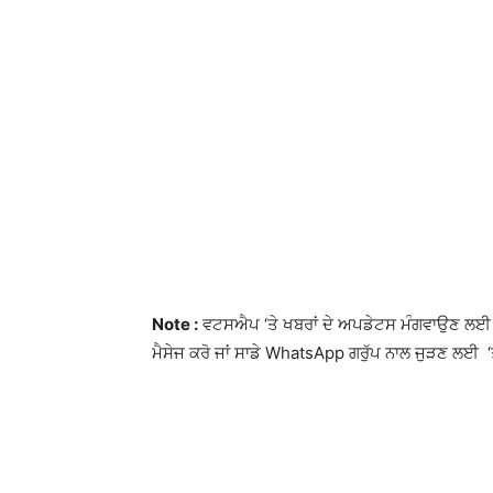
Note :
ਵਟਸਐਪ ‘ਤੇ ਖਬਰਾਂ ਦੇ ਅਪਡੇਟਸ ਮੰਗਵਾਉਣ ਲਈ 
ਮੈਸੇਜ ਕਰੋ ਜਾਂ ਸਾਡੇ WhatsApp ਗਰੁੱਪ ਨਾਲ ਜੁੜਣ ਲਈ ‘