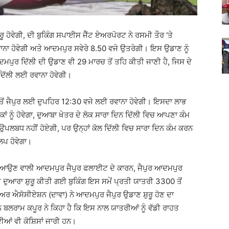
ੂ ਹੋਵੇਗੀ, ਦੀ ਬੁਕਿੰਗ ਸਪਾਈਸ ਜੈੱਟ ਏਅਰਪੋਰਟ ਨੇ ਰਸਮੀ ਤੌਰ ‘ਤੇ
ਰਵਾਨਾ ਹੋਵੇਗੀ ਅਤੇ ਆਦਮਪੁਰ ਸਵੇਰੇ 8.50 ਵਜੇ ਉਤਰੇਗੀ। ਇਸ ਉਡਾਣ ਨੂੰ
ੁਰ ਦਿੱਲੀ ਦੀ ਉਡਾਣ ਵੀ 29 ਮਾਰਚ ਤੋਂ ਤਹਿ ਕੀਤੀ ਜਾਣੀ ਹੈ, ਜਿਸ ਦੇ
ਦਿੱਲੀ ਲਈ ਰਵਾਨਾ ਹੋਵੇਗੀ।
ੋਂ ਜੈਪੁਰ ਲਈ ਦੁਪਹਿਰ 12:30 ਵਜੇ ਲਈ ਰਵਾਨਾ ਹੋਵੇਗੀ। ਇਸਦਾ ਲਾਭ
ਾਂ ਨੂੰ ਹੋਵੇਗਾ, ਦੁਆਬਾ ਖੇਤਰ ਦੇ ਲੋਕ ਸਾਰਾ ਦਿਨ ਦਿੱਲੀ ਵਿਚ ਆਪਣਾ ਕੰਮ
 ਉਪਲਬਧ ਨਹੀਂ ਹੋਏਗੀ, ਪਰ ਉਨ੍ਹਾਂ ਕੋਲ ਦਿੱਲੀ ਵਿਚ ਸਾਰਾ ਦਿਨ ਕੰਮ ਕਰਨ
ਲਪ ਹੋਵੇਗਾ।
ਆਉਣ ਵਾਲੀ ਆਦਮਪੁਰ ਜੈਪੁਰ ਫਲਾਈਟ ਦੇ ਕਾਰਨ, ਜੈਪੁਰ ਆਦਮਪੁਰ
ੁਆਰਾ ਸ਼ੁਰੂ ਕੀਤੀ ਗਈ ਬੁਕਿੰਗ ਇਸ ਸਮੇਂ ਪ੍ਰਤੀ ਯਾਤਰੀ 3300 ਤੋਂ
ਰ ਐਸੋਸੀਏਸ਼ਨ (ਦਾਵਾ) ਨੇ ਆਦਮਪੁਰ ਜੈਪੁਰ ਉਡਾਣ ਸ਼ੁਰੂ ਹੋਣ ਦਾ
ਬਲਰਾਮ ਕਪੂਰ ਨੇ ਕਿਹਾ ਹੈ ਕਿ ਇਸ ਨਾਲ ਯਾਤਰੀਆਂ ਨੂੰ ਵੱਡੀ ਰਾਹਤ
ੀਆਂ ਵੀ ਕੋਸ਼ਿਸਾਂ ਜਾਰੀ ਹਨ।