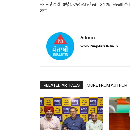
ਦਰਸ਼ਨਾਂ ਲਈ ਆਉਣ ਵਾਲੇ ਭਗਤਾਂ ਲਈ 24 ਘੰਟੇ ਚਲੇਗੀ ਲੰ
ਸੇਵਾ
Admin
www.PunjabiBulletin.in
RELATED ARTICLES
MORE FROM AUTHOR