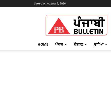
Saturday, August 8, 2026
Punjabi
Bulletin
HOME
ਪੰਜਾਬ
ਨੈਸ਼ਨਲ
ਦੁਨੀਆ