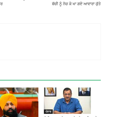
ਗਰ
ਬੱਚੀ ਨੂੰ ਨੋਚ ਕੇ ਖਾ ਗਏ ਆਵਾਰਾ ਕੁੱਤੇ
ਪੰਜਾਬ