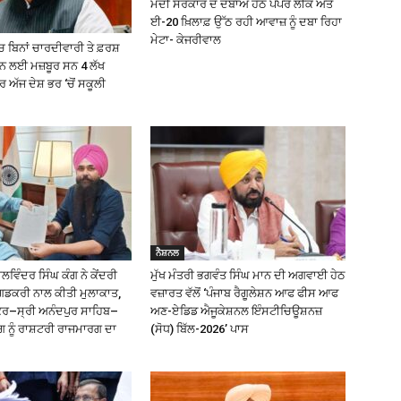
ਮੋਦੀ ਸਰਕਾਰ ਦੇ ਦਬਾਅ ਹੇਠ ਪੇਪਰ ਲੀਕ ਅਤੇ
ਈ-20 ਖ਼ਿਲਾਫ਼ ਉੱਠ ਰਹੀ ਆਵਾਜ਼ ਨੂੰ ਦਬਾ ਰਿਹਾ
ਮੇਟਾ- ਕੇਜਰੀਵਾਲ
 ਬਿਨਾਂ ਚਾਰਦੀਵਾਰੀ ਤੇ ਫ਼ਰਸ਼
੍ਹਨ ਲਈ ਮਜ਼ਬੂਰ ਸਨ 4 ਲੱਖ
ਅੱਜ ਦੇਸ਼ ਭਰ ‘ਚੋਂ ਸਕੂਲੀ
ਨੈਸ਼ਨਲ
ਿੰਦਰ ਸਿੰਘ ਕੰਗ ਨੇ ਕੇਂਦਰੀ
ਮੁੱਖ ਮੰਤਰੀ ਭਗਵੰਤ ਸਿੰਘ ਮਾਨ ਦੀ ਅਗਵਾਈ ਹੇਠ
ਗਡਕਰੀ ਨਾਲ ਕੀਤੀ ਮੁਲਾਕਾਤ,
ਵਜ਼ਾਰਤ ਵੱਲੋਂ ‘ਪੰਜਾਬ ਰੈਗੂਲੇਸ਼ਨ ਆਫ ਫੀਸ ਆਫ
ੰਕਰ–ਸ੍ਰੀ ਅਨੰਦਪੁਰ ਸਾਹਿਬ–
ਅਣ-ਏਡਿਡ ਐਜੂਕੇਸ਼ਨਲ ਇੰਸਟੀਚਿਊਸ਼ਨਜ਼
ਗ ਨੂੰ ਰਾਸ਼ਟਰੀ ਰਾਜਮਾਰਗ ਦਾ
(ਸੋਧ) ਬਿੱਲ-2026’ ਪਾਸ