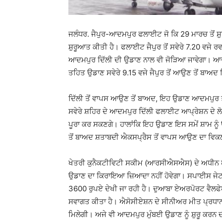
ਜਲੰਧਰ. ਜੈਪੁਰ-ਆਦਮਪੁਰ ਫਲਾਈਟ ਜੋ ਕਿ 29 ਮਾਰਚ ਤੋਂ ਸ਼ੁਰ
ਸ਼ੁਰੂਆਤ ਕੀਤੀ ਹੈ। ਫਲਾਈਟ ਜੈਪੁਰ ਤੋਂ ਸਵੇਰੇ 7.20 ਵਜੇ 
ਆਦਮਪੁਰ ਦਿੱਲੀ ਦੀ ਉਡਾਣ ਨਾਲ ਵੀ ਜੋੜਿਆ ਜਾਵੇਗਾ। ਆਦਮਪ
ਤਹਿਤ ਉਡਾਣ ਸਵੇਰੇ 9.15 ਵਜੇ ਜੈਪੁਰ ਤੋਂ ਆਉਣ ਤੋਂ ਬਾਅਦ 
ਦਿੱਲੀ ਤੋਂ ਵਾਪਸ ਆਉਣ ਤੋਂ ਬਾਅਦ, ਇਹ ਉਡਾਣ ਆਦਮਪੁਰ ਤ
ਸਵੇਰੇ ਸ਼ਹਿਰ ਦੇ ਆਦਮਪੁਰ ਦਿੱਲੀ ਫਲਾਈਟ ਆਪ੍ਰੇਸ਼ਨ ਦੇ ਲੋਕ
ਪੂਰਾ ਕਰ ਸਕਣਗੇ। ਹਾਲਾਂਕਿ ਇਹ ਉਡਾਣ ਇਸ ਸਮੇਂ ਸ਼ਾਮ ਨੂੰ
ਤੋਂ ਬਾਅਦ ਸ਼ਤਾਬਦੀ ਐਕਸਪ੍ਰੈਸ ਤੋਂ ਵਾਪਸ ਆਉਣ ਦਾ ਵਿਕ
ਖੇਤਰੀ ਕੁਨੈਕਟੀਵਿਟੀ ਸਕੀਮ (ਆਰਸੀਐਸਐਸ) ਦੇ ਅਧੀਨ 
ਉਡਾਣ ਦਾ ਕਿਰਾਇਆ ਜ਼ਿਆਦਾ ਨਹੀਂ ਹੋਵੇਗਾ। ਸਪਾਈਸ ਜੇਟ ਦ
3600 ਰੁਪਏ ਦੇਖੀ ਜਾ ਰਹੀ ਹੈ। ਦੁਆਬਾ ਏਅਰਪੋਰਟ ਵੈਲਫੇਅ
ਸਵਾਗਤ ਕੀਤਾ ਹੈ। ਐਸੋਸੀਏਸ਼ਨ ਦੇ ਸੀਨੀਅਰ ਮੀਤ ਪ੍ਰਧਾਨ 
ਮਿਲੇਗੀ। ਅਜੇ ਵੀ ਆਦਮਪੁਰ ਮੁੰਬਈ ਉਡਾਣ ਨੂੰ ਸ਼ੁਰੂ ਕਰਨ ਦ