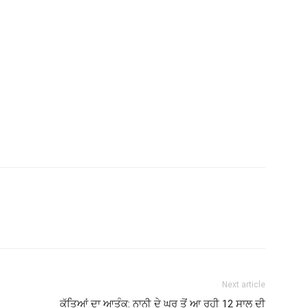
Next article
ਕੁੱਤਿਆਂ ਦਾ ਆਤੰਕ: ਨਾਨੀ ਦੇ ਘਰ ਤੋਂ ਆ ਰਹੀ 12 ਸਾਲ ਦੀ