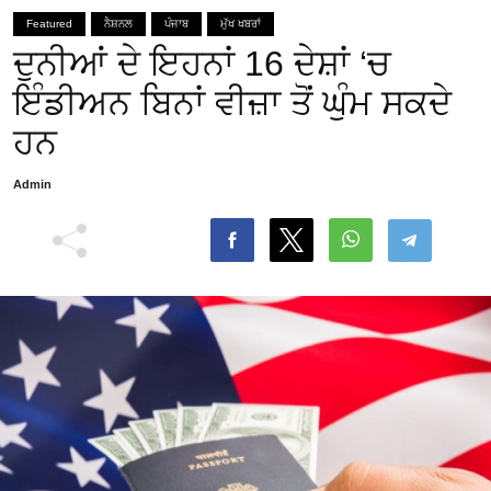
Featured
ਨੈਸ਼ਨਲ
ਪੰਜਾਬ
ਮੁੱਖ ਖਬਰਾਂ
ਦੁਨੀਆਂ ਦੇ ਇਹਨਾਂ 16 ਦੇਸ਼ਾਂ ‘ਚ
ਇੰਡੀਅਨ ਬਿਨਾਂ ਵੀਜ਼ਾ ਤੋਂ ਘੁੰਮ ਸਕਦੇ
ਹਨ
Admin