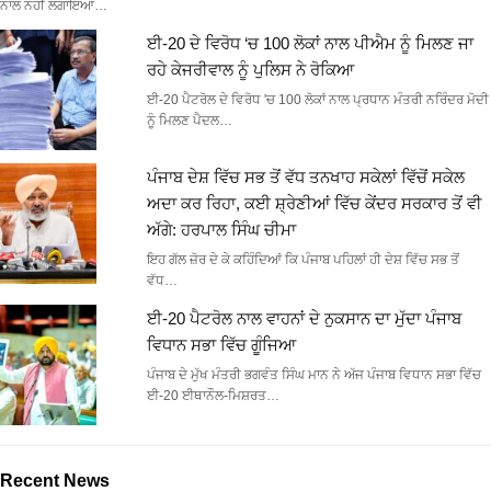
ਨਾਲ ਨਹੀਂ ਲਗਾਇਆ…
ਈ-20 ਦੇ ਵਿਰੋਧ ‘ਚ 100 ਲੋਕਾਂ ਨਾਲ ਪੀਐਮ ਨੂੰ ਮਿਲਣ ਜਾ
ਰਹੇ ਕੇਜਰੀਵਾਲ ਨੂੰ ਪੁਲਿਸ ਨੇ ਰੋਕਿਆ
ਈ-20 ਪੈਟਰੋਲ ਦੇ ਵਿਰੋਧ 'ਚ 100 ਲੋਕਾਂ ਨਾਲ ਪ੍ਰਧਾਨ ਮੰਤਰੀ ਨਰਿੰਦਰ ਮੋਦੀ
ਨੂੰ ਮਿਲਣ ਪੈਦਲ…
ਪੰਜਾਬ ਦੇਸ਼ ਵਿੱਚ ਸਭ ਤੋਂ ਵੱਧ ਤਨਖਾਹ ਸਕੇਲਾਂ ਵਿੱਚੋਂ ਸਕੇਲ
ਅਦਾ ਕਰ ਰਿਹਾ, ਕਈ ਸ਼੍ਰੇਣੀਆਂ ਵਿੱਚ ਕੇਂਦਰ ਸਰਕਾਰ ਤੋਂ ਵੀ
ਅੱਗੇ: ਹਰਪਾਲ ਸਿੰਘ ਚੀਮਾ
ਇਹ ਗੱਲ ਜ਼ੋਰ ਦੇ ਕੇ ਕਹਿੰਦਿਆਂ ਕਿ ਪੰਜਾਬ ਪਹਿਲਾਂ ਹੀ ਦੇਸ਼ ਵਿੱਚ ਸਭ ਤੋਂ
ਵੱਧ…
ਈ-20 ਪੈਟਰੋਲ ਨਾਲ ਵਾਹਨਾਂ ਦੇ ਨੁਕਸਾਨ ਦਾ ਮੁੱਦਾ ਪੰਜਾਬ
ਵਿਧਾਨ ਸਭਾ ਵਿੱਚ ਗੂੰਜਿਆ
ਪੰਜਾਬ ਦੇ ਮੁੱਖ ਮੰਤਰੀ ਭਗਵੰਤ ਸਿੰਘ ਮਾਨ ਨੇ ਅੱਜ ਪੰਜਾਬ ਵਿਧਾਨ ਸਭਾ ਵਿੱਚ
ਈ-20 ਈਥਾਨੌਲ-ਮਿਸ਼ਰਤ…
Recent News