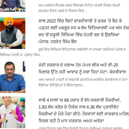
ਆਪ ਜਲੰਧਰ ਸੈਂਟਰਲ ਹਲਕਾ ਇੰਚਾਰਜ ਨਿਤਿਨ ਕੋਹਲੀ ਵਿਸ਼ੇਸ਼ ਰੱਖੜੀ
ਸਮਾਗਮ ਦੌਰਾਨ ਹਲਕੇ ਦੇ ਵਿਕਾਸ ਵਿੱਚ…
ਸਾਲ 2022 ਵਿੱਚ ਬਿਨਾਂ ਚਾਰਦੀਵਾਰੀ ਤੇ ਫ਼ਰਸ਼ ‘ਤੇ ਬੈਠ ਕੇ
ਪੜ੍ਹਨ ਲਈ ਮਜ਼ਬੂਰ ਸਨ 4 ਲੱਖ ਵਿਦਿਆਰਥੀ ਪਰ ਅੱਜ ਦੇਸ਼
ਭਰ ‘ਚੋਂ ਸਕੂਲੀ ਸਿੱਖਿਆ ਵਿੱਚ ਮੋਹਰੀ ਬਣ ਕੇ ਉਭਰਿਆ
ਪੰਜਾਬ: ਹਰਜੋਤ ਸਿੰਘ ਬੈਂਸ
ਸੂਬੇ ਵਿੱਚ ਸਿੱਖਿਆ ਇਤਿਹਾਸਕ ਤਬਦੀਲੀ ਦਾ ਦਾਅਵਾ ਕਰਦਿਆਂ ਪੰਜਾਬ ਦੇ
ਸਿੱਖਿਆ ਮੰਤਰੀ ਸ. ਹਰਜੋਤ ਸਿੰਘ…
ਮੋਦੀ ਸਰਕਾਰ ਦੇ ਦਬਾਅ ਹੇਠ ਪੇਪਰ ਲੀਕ ਅਤੇ ਈ-20
ਖ਼ਿਲਾਫ਼ ਉੱਠ ਰਹੀ ਆਵਾਜ਼ ਨੂੰ ਦਬਾ ਰਿਹਾ ਮੇਟਾ- ਕੇਜਰੀਵਾਲ
ਆਮ ਆਦਮੀ ਪਾਰਟੀ ਦੇ ਰਾਸ਼ਟਰੀ ਕਨਵੀਨਰ ਅਰਵਿੰਦ ਕੇਜਰੀਵਾਲ ਨੇ ਮੇਟਾ
ਇੰਡੀਆ ਵੱਲੋਂ ਉਨ੍ਹਾਂ ਦੇ ਇੰਸਟਾਗ੍ਰਾਮ…
ਸਾਢੇ 4 ਸਾਲਾਂ ‘ਚ 68 ਹਜ਼ਾਰ ਤੋਂ ਵੱਧ ਸਰਕਾਰੀ ਨੌਕਰੀਆਂ,
1.83 ਲੱਖ ਕਰੋੜ ਦੇ ਨਿਵੇਸ਼ ਨਾਲ 6.36 ਲੱਖ ਪ੍ਰਾਈਵੇਟ
ਨੌਕਰੀਆਂ ਦੇ ਮੌਕੇ ਪੈਦਾ ਕੀਤੇ: ਨੌਜਵਾਨਾਂ ਲਈ ਸਾਜ਼ਗਾਰ ਮਾਹੌਲ
ਸਿਰਜ ਰਹੀ ਹੈ ਮਾਨ ਸਰਕਾਰ: ਅਮਨ ਅਰੋੜਾ
ਪੰਜਾਬ ਵਿਧਾਨ ਸਭਾ ਵਿੱਚ ਵਿਰੋਧੀ ਧਿਰ ਨੂੰ ਘੇਰਦਿਆਂ ਪੰਜਾਬ ਦੇ ਰੁਜ਼ਗਾਰ