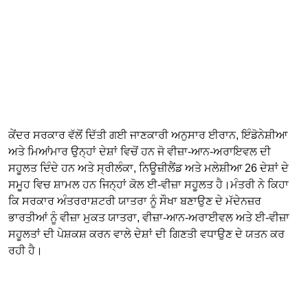
ਕੇਂਦਰ ਸਰਕਾਰ ਵੱਲੋਂ ਦਿੱਤੀ ਗਈ ਜਾਣਕਾਰੀ ਅਨੁਸਾਰ ਈਰਾਨ, ਇੰਡੋਨੇਸ਼ੀਆ
ਅਤੇ ਮਿਆਂਮਾਰ ਉਨ੍ਹਾਂ ਦੇਸ਼ਾਂ ਵਿਚੋਂ ਹਨ ਜੋ ਵੀਜ਼ਾ-ਆਨ-ਅਰਾਇਵਲ ਦੀ
ਸਹੂਲਤ ਦਿੰਦੇ ਹਨ ਅਤੇ ਸ੍ਰੀਲੰਕਾ, ਨਿਊਜ਼ੀਲੈਂਡ ਅਤੇ ਮਲੇਸ਼ੀਆ 26 ਦੇਸ਼ਾਂ ਦੇ
ਸਮੂਹ ਵਿਚ ਸ਼ਾਮਲ ਹਨ ਜਿਨ੍ਹਾਂ ਕੋਲ ਈ-ਵੀਜ਼ਾ ਸਹੂਲਤ ਹੈ।ਮੰਤਰੀ ਨੇ ਕਿਹਾ
ਕਿ ਸਰਕਾਰ ਅੰਤਰਰਾਸ਼ਟਰੀ ਯਾਤਰਾ ਨੂੰ ਸੌਖਾ ਬਣਾਉਣ ਦੇ ਮੱਦੇਨਜ਼ਰ
ਭਾਰਤੀਆਂ ਨੂੰ ਵੀਜ਼ਾ ਮੁਕਤ ਯਾਤਰਾ, ਵੀਜ਼ਾ-ਆਨ-ਅਰਾਈਵਲ ਅਤੇ ਈ-ਵੀਜ਼ਾ
ਸਹੂਲਤਾਂ ਦੀ ਪੇਸ਼ਕਸ਼ ਕਰਨ ਵਾਲੇ ਦੇਸ਼ਾਂ ਦੀ ਗਿਣਤੀ ਵਧਾਉਣ ਦੇ ਯਤਨ ਕਰ
ਰਹੀ ਹੈ।