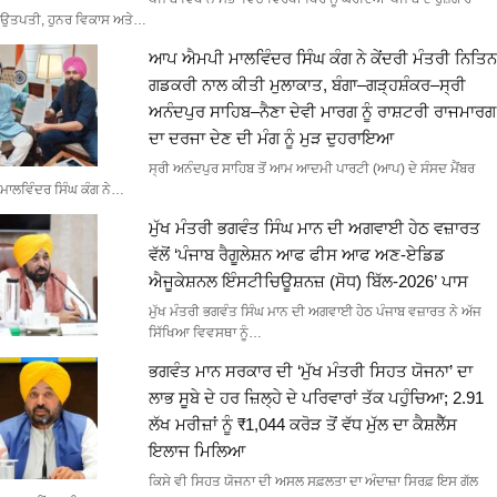
ਉਤਪਤੀ, ਹੁਨਰ ਵਿਕਾਸ ਅਤੇ…
ਆਪ ਐਮਪੀ ਮਾਲਵਿੰਦਰ ਸਿੰਘ ਕੰਗ ਨੇ ਕੇਂਦਰੀ ਮੰਤਰੀ ਨਿਤਿਨ
ਗਡਕਰੀ ਨਾਲ ਕੀਤੀ ਮੁਲਾਕਾਤ, ਬੰਗਾ–ਗੜ੍ਹਸ਼ੰਕਰ–ਸ੍ਰੀ
ਅਨੰਦਪੁਰ ਸਾਹਿਬ–ਨੈਣਾ ਦੇਵੀ ਮਾਰਗ ਨੂੰ ਰਾਸ਼ਟਰੀ ਰਾਜਮਾਰਗ
ਦਾ ਦਰਜਾ ਦੇਣ ਦੀ ਮੰਗ ਨੂੰ ਮੁੜ ਦੁਹਰਾਇਆ
ਸ੍ਰੀ ਅਨੰਦਪੁਰ ਸਾਹਿਬ ਤੋਂ ਆਮ ਆਦਮੀ ਪਾਰਟੀ (ਆਪ) ਦੇ ਸੰਸਦ ਮੈਂਬਰ
ਮਾਲਵਿੰਦਰ ਸਿੰਘ ਕੰਗ ਨੇ…
ਮੁੱਖ ਮੰਤਰੀ ਭਗਵੰਤ ਸਿੰਘ ਮਾਨ ਦੀ ਅਗਵਾਈ ਹੇਠ ਵਜ਼ਾਰਤ
ਵੱਲੋਂ ‘ਪੰਜਾਬ ਰੈਗੂਲੇਸ਼ਨ ਆਫ ਫੀਸ ਆਫ ਅਣ-ਏਡਿਡ
ਐਜੂਕੇਸ਼ਨਲ ਇੰਸਟੀਚਿਊਸ਼ਨਜ਼ (ਸੋਧ) ਬਿੱਲ-2026’ ਪਾਸ
ਮੁੱਖ ਮੰਤਰੀ ਭਗਵੰਤ ਸਿੰਘ ਮਾਨ ਦੀ ਅਗਵਾਈ ਹੇਠ ਪੰਜਾਬ ਵਜ਼ਾਰਤ ਨੇ ਅੱਜ
ਸਿੱਖਿਆ ਵਿਵਸਥਾ ਨੂੰ…
ਭਗਵੰਤ ਮਾਨ ਸਰਕਾਰ ਦੀ ‘ਮੁੱਖ ਮੰਤਰੀ ਸਿਹਤ ਯੋਜਨਾ’ ਦਾ
ਲਾਭ ਸੂਬੇ ਦੇ ਹਰ ਜ਼ਿਲ੍ਹੇ ਦੇ ਪਰਿਵਾਰਾਂ ਤੱਕ ਪਹੁੰਚਿਆ; 2.91
ਲੱਖ ਮਰੀਜ਼ਾਂ ਨੂੰ ₹1,044 ਕਰੋੜ ਤੋਂ ਵੱਧ ਮੁੱਲ ਦਾ ਕੈਸ਼ਲੈੱਸ
ਇਲਾਜ ਮਿਲਿਆ
ਕਿਸੇ ਵੀ ਸਿਹਤ ਯੋਜਨਾ ਦੀ ਅਸਲ ਸਫ਼ਲਤਾ ਦਾ ਅੰਦਾਜ਼ਾ ਸਿਰਫ਼ ਇਸ ਗੱਲ