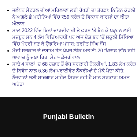
ਜਲੰਧਰ ਸੈਂਟਰਲ ਦੀਆਂ ਮਹਿਲਾਵਾਂ ਲਈ ਰੱਖੜੀ ਦਾ ਤੋਹਫ਼ਾ: ਨਿਤਿਨ ਕੋਹਲੀ
ਨੇ ਅਗਲੇ ਛੇ ਮਹੀਨਿਆਂ ਵਿੱਚ ₹59 ਕਰੋੜ ਦੇ ਵਿਕਾਸ ਕਾਰਜਾਂ ਦਾ ਕੀਤਾ
ਐਲਾਨ
ਸਾਲ 2022 ਵਿੱਚ ਬਿਨਾਂ ਚਾਰਦੀਵਾਰੀ ਤੇ ਫ਼ਰਸ਼ ‘ਤੇ ਬੈਠ ਕੇ ਪੜ੍ਹਨ ਲਈ
ਮਜ਼ਬੂਰ ਸਨ 4 ਲੱਖ ਵਿਦਿਆਰਥੀ ਪਰ ਅੱਜ ਦੇਸ਼ ਭਰ ‘ਚੋਂ ਸਕੂਲੀ ਸਿੱਖਿਆ
ਵਿੱਚ ਮੋਹਰੀ ਬਣ ਕੇ ਉਭਰਿਆ ਪੰਜਾਬ: ਹਰਜੋਤ ਸਿੰਘ ਬੈਂਸ
ਮੋਦੀ ਸਰਕਾਰ ਦੇ ਦਬਾਅ ਹੇਠ ਪੇਪਰ ਲੀਕ ਅਤੇ ਈ-20 ਖ਼ਿਲਾਫ਼ ਉੱਠ ਰਹੀ
ਆਵਾਜ਼ ਨੂੰ ਦਬਾ ਰਿਹਾ ਮੇਟਾ- ਕੇਜਰੀਵਾਲ
ਸਾਢੇ 4 ਸਾਲਾਂ ‘ਚ 68 ਹਜ਼ਾਰ ਤੋਂ ਵੱਧ ਸਰਕਾਰੀ ਨੌਕਰੀਆਂ, 1.83 ਲੱਖ ਕਰੋੜ
ਦੇ ਨਿਵੇਸ਼ ਨਾਲ 6.36 ਲੱਖ ਪ੍ਰਾਈਵੇਟ ਨੌਕਰੀਆਂ ਦੇ ਮੌਕੇ ਪੈਦਾ ਕੀਤੇ:
ਨੌਜਵਾਨਾਂ ਲਈ ਸਾਜ਼ਗਾਰ ਮਾਹੌਲ ਸਿਰਜ ਰਹੀ ਹੈ ਮਾਨ ਸਰਕਾਰ: ਅਮਨ
ਅਰੋੜਾ
Punjabi Bulletin