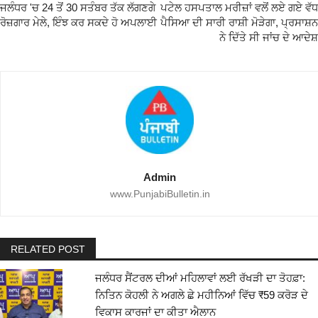
ਜਲੰਧਰ 'ਚ 24 ਤੋਂ 30 ਸਤੰਬਰ ਤੱਕ ਲੱਗਣਗੇ
ਪਟੇਲ ਹਸਪਤਾਲ ਮਰੀਜ਼ਾਂ ਵਲੋਂ ਲਏ ਗਏ ਵੱਧ
ਰੋਜ਼ਗਾਰ ਮੇਲੇ, ਇੰਝ ਕਰ ਸਕਦੇ ਹੋ ਅਪਲਾਈ
ਪੈਸਿਆ ਦੀ ਸਾਰੀ ਰਾਸ਼ੀ ਮੋੜੇਗਾ, ਪ੍ਰਸਾਸ਼ਨ
ਨੇ ਦਿੱਤੇ ਸੀ ਜਾਂਚ ਦੇ ਆਦੇਸ਼
Admin
www.PunjabiBulletin.in
RELATED POST
ਜਲੰਧਰ ਸੈਂਟਰਲ ਦੀਆਂ ਮਹਿਲਾਵਾਂ ਲਈ ਰੱਖੜੀ ਦਾ ਤੋਹਫ਼ਾ:
ਨਿਤਿਨ ਕੋਹਲੀ ਨੇ ਅਗਲੇ ਛੇ ਮਹੀਨਿਆਂ ਵਿੱਚ ₹59 ਕਰੋੜ ਦੇ
ਵਿਕਾਸ ਕਾਰਜਾਂ ਦਾ ਕੀਤਾ ਐਲਾਨ