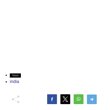
TAGS
india