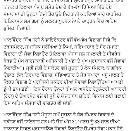
ਸਮਾਰੋਹ ਦੇ ਪ੍ਰਬੰਧਾਂ ਦੀ ਨਿਗਰਾਨੀ ਕੀਤੀ। ਸੁਲਤਾਨਪੁਰ ਲੋਧੀ ਤੇ ਡੇਰਾ ਬਾਬਾ
ਨਾਨਕ ਤੋਂ ਇਲਾਵਾ ਪੰਜਾਬ ਸਮੇਤ ਦੇਸ਼ ਦੇ ਵੱਖ-ਵੱਖ ਹਿੱਸਿਆਂ ਵਿੱਚ ਹੋਏ
ਸਮਾਗਮਾਂ ਦੀ ਉਨ੍ਹਾਂ ਨਿੱਜੀ ਤੌਰ ਉਤੇ ਨਿਗਰਾਨੀ ਕਰਦਿਆਂ ਸਾਰੇ ਧਾਰਮਿਕ,
ਇਤਿਹਾਸਕ ਸਮਾਗਮਾਂ ਨੂੰ ਸਫਲਤਾਪੂਰਵਕ ਨੇਪਰੇ ਚਾੜ੍ਹਨ ਵਿੱਚ ਅਹਿਮ
ਭੂਮਿਕਾ ਨਿਭਾਈ।
ਮਾਲਵਿੰਦਰ ਸਿੰਘ ਜੱਗੀ ਨੇ ਡਾਇਰੈਕਟਰ ਵਜੋਂ ਵੱਖ-ਵੱਖ ਵਿਭਾਗਾਂ ਜਿਵੇਂ ਕਿ
ਟਰਾਂਸਪੋਰਟ, ਸਮਾਜਿਕ ਸੁਰੱਖਿਆ ਤੇ ਨਿਆਂ, ਸੱਭਿਆਚਾਰ ਤੇ ਸੈਰ ਸਪਾਟਾ
ਵਿਭਾਗਾਂ ਦੀ ਸੇਵਾ ਨਿਭਾਉਣ ਤੋਂ ਇਲਾਵਾ ਪੰਜਾਬ ਜਲ ਸਪਲਾਈ ਤੇ ਸੀਵਰੇਜ
ਬੋਰਡ ਦੇ ਮੁੱਖ ਕਾਰਜਕਾਰੀ ਅਧਿਕਾਰੀ ਤੇ ਪੁੱਡਾ ਦੇ ਮੁੱਖ ਪ੍ਰਸ਼ਾਸਕ ਵਜੋਂ ਸੇਵਾਵਾਂ
ਨਿਭਾਈਆਂ। ਸ੍ਰੀ ਜੱਗੀ ਨੇ ਸਕੱਤਰ ਵਜੋਂ ਸੂਚਨਾ ਤੇ ਲੋਕ ਸੰਪਰਕ, ਨਾਗਰਿਕ
ਉਡਾਣ, ਲੋਕ ਨਿਰਮਾਣ ਵਿਭਾਗ, ਸੱਭਿਆਚਾਰ ਤੇ ਸੈਰ ਸਪਾਟਾ, ਪਸ਼ੂ ਪਾਲਣ ਤੇ
ਕਿਰਤ ਵਿਭਾਗ ਦੇ ਪ੍ਰਬੰਧਕੀ ਸਕੱਤਰ ਦੀਆਂ ਸੇਵਾਵਾਂ ਨਿਭਾਉਂਦਿਆਂ ਆਪਣੀ
ਡੂੰਘੀ ਛਾਪ ਛੱਡੀ। ਇਸ ਦੌਰਾਨ ਉਨ੍ਹਾਂ ਰੀਅਲ ਅਸਟੇਟ ਰੈਗੂਲੇਟਰੀ ਅਥਾਰਟੀ
(ਰੇਰਾ) ਦੇ ਚੇਅਰਮੈਨ ਵਜੋਂ ਵੀ ਸੂਬੇ ਦੇ ਯੋਜਨਾਬੱਧ ਸ਼ਹਿਰੀ ਵਿਕਾਸ ਲਈ ਬਣਾਈ
ਇਸ ਅਹਿਮ ਸੰਸਥਾ ਦੀ ਵਾਂਗਡੋਰ ਵੀ ਸਾਂਭੀ।
ਮਾਲਵਿੰਦਰ ਸਿੰਘ ਜੱਗੀ ਮੌਜੂਦਾ ਸਮੇਂ ਸੂਚਨਾ ਤੇ ਲੋਕ ਸੰਪਰਕ ਵਿਭਾਗ ਦੇ
ਸਕੱਤਰ ਵਜੋਂ ਤਾਇਨਾਤ ਹਨ ਅਤੇ ਉਹ ਅੱਜ 31 ਮਾਰਚ ਨੂੰ 33 ਸਾਲ ਦੀਆਂ
ਸ਼ਾਨਦਾਰ ਸਿਵਲ ਪ੍ਰਸ਼ਾਸਨਿਕ ਸੇਵਾਵਾਂ ਨਿਭਾਉਣ ਉਪਰੰਤ ਸੇਵਾ ਮੁਕਤ ਹੋਏ