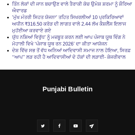
ਤਿੰਨ ਲੋਕਾਂ ਦੀ ਜਾਨ ਬਚਾਉਣ ਵਾਲੇ ਤੈਰਾਕੀ ਕੋਚ ਉਮੇਸ਼ ਸ਼ਰਮਾ ਨੂੰ ਸ਼ੌਰਿਆ
ਐਵਾਰਡ
’ਮੁੱਖ ਮੰਤਰੀ ਸਿਹਤ ਯੋਜਨਾ’ ਤਹਿਤ ਸਿਖਰਲੀਆਂ 10 ਪ੍ਰਕਿਰਿਆਵਾਂ
ਅਧੀਨ ₹316.50 ਕਰੋੜ ਦੀ ਲਾਗਤ ਵਾਲੇ 2.44 ਲੱਖ ਕੈਸ਼ਲੈੱਸ ਇਲਾਜ
ਮੁਹੱਈਆ ਕਰਵਾਏ ਗਏ
ਯੁੱਧ ਨਸ਼ਿਆਂ ਵਿਰੁੱਧ’ ਨੂੰ ਮਜ਼ਬੂਤ ਕਰਨ ਲਈ ਆਪ ਪੰਜਾਬ ਯੂਥ ਵਿੰਗ ਨੇ
ਮੋਹਾਲੀ ਵਿਖੇ ‘ਪੰਜਾਬ ਯੂਥ ਰਨ 2026’ ਦਾ ਕੀਤਾ ਆਯੋਜਨ
ਦੇਸ਼ ਵਿੱਚ ਸਭ ਤੋਂ ਵੱਧ ਅਨਿਆਂ ਆਦਿਵਾਸੀ ਸਮਾਜ ਨਾਲ ਹੋਇਆ, ਸਿਰਫ਼
‘‘ਆਪ’’ ਲੜ ਰਹੀ ਹੈ ਆਦਿਵਾਸੀਆਂ ਦੇ ਹੱਕਾਂ ਦੀ ਲੜਾਈ- ਕੇਜਰੀਵਾਲ
Punjabi Bulletin