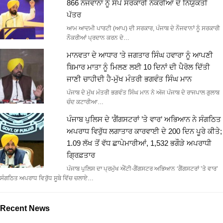
866 ਨੌਜਵਾਨਾਂ ਨੂੰ ਸੌਂਪੇ ਸਰਕਾਰੀ ਨੌਕਰੀਆਂ ਦੇ ਨਿਯੁਕਤੀ
ਪੱਤਰ
ਆਮ ਆਦਮੀ ਪਾਰਟੀ (ਆਪ) ਦੀ ਸਰਕਾਰ, ਪੰਜਾਬ ਦੇ ਨੌਜਵਾਨਾਂ ਨੂੰ ਸਰਕਾਰੀ
ਨੌਕਰੀਆਂ ਪ੍ਰਦਾਨ ਕਰਨ ਦੇ…
ਮਾਨਵਤਾ ਦੇ ਆਧਾਰ ‘ਤੇ ਜਗਤਾਰ ਸਿੰਘ ਹਵਾਰਾ ਨੂੰ ਆਪਣੀ
ਬਿਮਾਰ ਮਾਤਾ ਨੂੰ ਮਿਲਣ ਲਈ 10 ਦਿਨਾਂ ਦੀ ਪੈਰੋਲ ਦਿੱਤੀ
ਜਾਣੀ ਚਾਹੀਦੀ ਹੈ-ਮੁੱਖ ਮੰਤਰੀ ਭਗਵੰਤ ਸਿੰਘ ਮਾਨ
ਪੰਜਾਬ ਦੇ ਮੁੱਖ ਮੰਤਰੀ ਭਗਵੰਤ ਸਿੰਘ ਮਾਨ ਨੇ ਅੱਜ ਪੰਜਾਬ ਦੇ ਰਾਜਪਾਲ ਗੁਲਾਬ
ਚੰਦ ਕਟਾਰੀਆ…
ਪੰਜਾਬ ਪੁਲਿਸ ਦੇ ‘ਗੈਂਗਸਟਰਾਂ ’ਤੇ ਵਾਰ’ ਅਭਿਆਨ ਨੇ ਸੰਗਠਿਤ
ਅਪਰਾਧ ਵਿਰੁੱਧ ਲਗਾਤਾਰ ਕਾਰਵਾਈ ਦੇ 200 ਦਿਨ ਪੂਰੇ ਕੀਤੇ;
1.09 ਲੱਖ ਤੋਂ ਵੱਧ ਛਾਪੇਮਾਰੀਆਂ, 1,532 ਭਗੌੜੇ ਅਪਰਾਧੀ
ਗ੍ਰਿਫ਼ਤਾਰ
ਪੰਜਾਬ ਪੁਲਿਸ ਦਾ ਪ੍ਰਮੁੱਖ ਐਂਟੀ-ਗੈਂਗਸਟਰ ਅਭਿਆਨ ‘ਗੈਂਗਸਟਰਾਂ ’ਤੇ ਵਾਰ’
ਸੰਗਠਿਤ ਅਪਰਾਧ ਵਿਰੁੱਧ ਸੂਬੇ ਵਿੱਚ ਚਲਾਏ…
Recent News