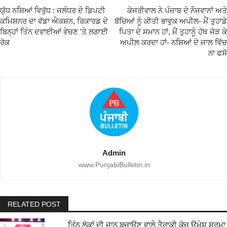
ਯੁੱਧ ਨਸ਼ਿਆਂ ਵਿਰੁੱਧ : ਜਲੰਧਰ ਦੇ ਡਿਪਟੀ
ਕੇਜਰੀਵਾਲ ਨੇ ਪੰਜਾਬ ਦੇ ਨੌਜਵਾਨਾਂ ਅਤੇ
ਕਮਿਸ਼ਨਰ ਦਾ ਵੱਡਾ ਐਕਸ਼ਨ, ਰਿਕਾਰਡ ਦੇ
ਬੱਚਿਆਂ ਨੂੰ ਕੀਤੀ ਭਾਵੁਕ ਅਪੀਲ- ਮੈਂ ਤੁਹਾਡੇ
ਬਿਨ੍ਹਾਂ ਤਿੰਨ ਦਵਾਈਆਂ ਵੇਚਣ 'ਤੇ ਲਗਾਈ
ਪਿਤਾ ਦੇ ਸਮਾਨ ਹਾਂ, ਮੈਂ ਤੁਹਾਨੂੰ ਹੱਥ ਜੋੜ ਕੇ
ਰੋਕ
ਅਪੀਲ ਕਰਦਾ ਹਾਂ- ਨਸ਼ਿਆਂ ਦੇ ਜਾਲ ਵਿੱਚ
ਨਾ ਫਸੋ
Admin
www.PunjabiBulletin.in
RELATED POST
ਤਿੰਨ ਲੋਕਾਂ ਦੀ ਜਾਨ ਬਚਾਉਣ ਵਾਲੇ ਤੈਰਾਕੀ ਕੋਚ ਉਮੇਸ਼ ਸ਼ਰਮਾ