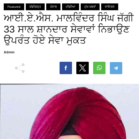
Featured
ਚੰਡੀਗੜ੍ਹ
ਪੰਜਾਬ
ਮੀਡੀਆ
ਮੁੱਖ ਖਬਰਾਂ
ਵਾਇਰਲ
ਆਈ.ਏ.ਐਸ. ਮਾਲਵਿੰਦਰ ਸਿੰਘ ਜੱਗੀ
33 ਸਾਲ ਸ਼ਾਨਦਾਰ ਸੇਵਾਵਾਂ ਨਿਭਾਉਣ
ਉਪਰੰਤ ਹੋਏ ਸੇਵਾ ਮੁਕਤ
Admin