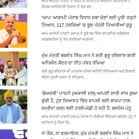
ਆਮ ਆਦਮੀ ਪਾਰਟੀ ਦੇ ਰਾਸ਼ਟਰੀ ਕਨਵੀਨਰ ਅਰਵਿੰਦ ਕੇਜਰੀਵਾਲ ਨੇ
ਵਿਸ਼ਵ ਆਦਿਵਾਸੀ ਦਿਵਸ 'ਤੇ ਦੇਸ਼ ਭਰ…
‘ਆਪ’ ਆਗਾਮੀ ਪੰਜਾਬ ਵਿਧਾਨ ਸਭਾ ਚੋਣਾਂ ਲਈ ਪੂਰੀ ਤਰ੍ਹਾਂ
ਤਿਆਰ, 117 ਹਲਕਿਆਂ ‘ਚ ਬੂਥ ਪੱਧਰੀ ਤਿਆਰੀਆਂ ਸ਼ੁਰੂ
ਆਮ ਆਦਮੀ ਪਾਰਟੀ (ਆਪ) ਨੇ ਸੂਬੇ ਭਰ ਵਿੱਚ ਆਪਣੀਆਂ ਜਥੇਬੰਦਕ
ਸਰਗਰਮੀਆਂ ਨੂੰ ਤੇਜ਼ ਕਰਦਿਆਂ ਆਗਾਮੀ…
ਮੁੱਖ ਮੰਤਰੀ ਭਗਵੰਤ ਸਿੰਘ ਮਾਨ ਨੇ ਸ੍ਰੀ ਗੁਰੂ ਰਵਿਦਾਸ ਬਾਣੀ
ਅਧਿਐਨ ਕੇਂਦਰ ਦਾ ਨੀਂਹ ਪੱਥਰ ਰੱਖਿਆ
ਸ੍ਰੀ ਗੁਰੂ ਰਵਿਦਾਸ ਜੀ ਮਹਾਰਾਜ ਦੀਆਂ ਸਦੀਵੀ ਸਿੱਖਿਆਵਾਂ ਅਤੇ ਇਲਾਹੀ
ਸੰਦੇਸ਼ ਪ੍ਰਤੀ ਸ਼ਰਧਾ ਤੇ ਸਤਿਕਾਰ…
‘ਬੇਅਦਬੀ’ ਪਾਰਟੀ (ਅਕਾਲੀ ਦਲ) ਆਪਣੀ ਸਾਰੀ ਸਾਖ ਗੁਆ
ਚੁੱਕੀ ਹੈ, ਹੁਣ ਸਿਆਸਤ ਵਿੱਚ ਵਾਪਸੀ ਲਈ ਭਾਜਪਾ ਨਾਲ
ਸਮਝੌਤਾ ਕਰਨ ਲਈ ਤਰਲੋ-ਮੱਛੀ ਹੋ ਰਹੀ ਹੈ: ਬਲਤੇਜ ਪੰਨੂ
ਆਮ ਆਦਮੀ ਪਾਰਟੀ (ਆਪ) ਪੰਜਾਬ ਦੇ ਮੀਡੀਆ ਇੰਚਾਰਜ ਬਲਤੇਜ ਪੰਨੂ ਨੇ
ਸ਼ਨੀਵਾਰ ਨੂੰ ਕਿਹਾ ਕਿ…
ਨਾ ਕੈਸ਼, ਨਾ ਫਰਮਾਇਸ਼: ਮੁੱਖ ਮੰਤਰੀ ਭਗਵੰਤ ਸਿੰਘ ਮਾਨ ਨੇ