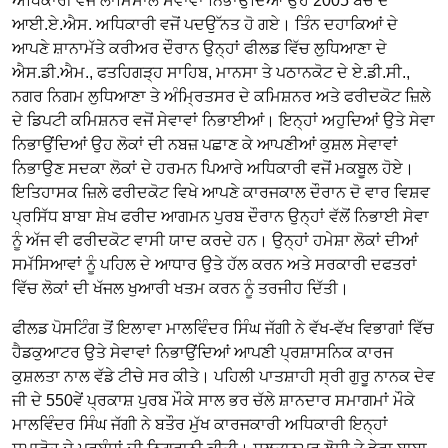
ਅਧਿਕਾਰੀ ਵਜੋਂ ਲਾਮਿਸਾਲ ਸੇਵਾਵਾਂ ਨਿਭਾਉਂਦਿਆਂ ਉਹ 2005 ਬੈਚ ਦੇ
ਆਈ.ਏ.ਐਸ. ਅਧਿਕਾਰੀ ਵਜੋਂ ਪਦਉੱਨਤ ਹੋ ਗਏ। ਤਿੰਨ ਦਹਾਕਿਆਂ ਦੇ
ਆਪਣੇ ਸ਼ਾਨਾਮੱਤੇ ਕਰੀਅਰ ਦੌਰਾਨ ਉਨ੍ਹਾਂ ਫੀਲਡ ਵਿੱਚ ਲੁਧਿਆਣਾ ਦੇ
ਐਸ.ਡੀ.ਐਮ., ਫਤਹਿਗੜ੍ਹ ਸਾਹਿਬ, ਮਾਨਸਾ ਤੇ ਪਠਾਨਕੋਟ ਦੇ ਏ.ਡੀ.ਸੀ.,
ਨਗਰ ਨਿਗਮ ਲੁਧਿਆਣਾ ਤੇ ਅੰਮ੍ਰਿਤਸਰ ਦੇ ਕਮਿਸ਼ਨਰ ਅਤੇ ਫਰੀਦਕੋਟ ਜ਼ਿਲੇ
ਦੇ ਡਿਪਟੀ ਕਮਿਸ਼ਨਰ ਵਜੋਂ ਸੇਵਾਵਾਂ ਨਿਭਾਈਆਂ। ਇਨ੍ਹਾਂ ਅਹੁਦਿਆਂ ਉਤੇ ਸੇਵਾ
ਨਿਭਾਉਂਦਿਆਂ ਉਹ ਲੋਕਾਂ ਦੀ ਨਬਜ਼ ਪਛਾਣ ਕੇ ਆਪਣੀਆਂ ਕੁਸ਼ਲ ਸੇਵਾਵਾਂ
ਨਿਭਾਉਣ ਸਦਕਾ ਲੋਕਾਂ ਦੇ ਹਰਮਨ ਪਿਆਰੇ ਅਧਿਕਾਰੀ ਵਜੋਂ ਮਕਬੂਲ ਹੋਏ।
ਇਤਿਹਾਸਕ ਜ਼ਿਲੇ ਫਰੀਦਕੋਟ ਵਿਖੇ ਆਪਣੇ ਕਾਰਜਕਾਲ ਦੌਰਾਨ ਦੋ ਵਾਰ ਵਿਸ਼ਵ
ਪ੍ਰਸਿੱਧ ਬਾਬਾ ਸ਼ੇਖ ਫਰੀਦ ਆਗਮਨ ਪੁਰਬ ਦੌਰਾਨ ਉਨ੍ਹਾਂ ਵੱਲੋਂ ਨਿਭਾਈ ਸੇਵਾ
ਨੂੰ ਅੱਜ ਵੀ ਫਰੀਦਕੋਟ ਵਾਸੀ ਯਾਦ ਕਰਦੇ ਹਨ। ਉਨ੍ਹਾਂ ਹਮੇਸ਼ਾ ਲੋਕਾਂ ਦੀਆਂ
ਸਮੱਸਿਆਵਾਂ ਨੂੰ ਪਹਿਲ ਦੇ ਆਧਾਰ ਉਤੇ ਹੱਲ ਕਰਨ ਅਤੇ ਸਰਕਾਰੀ ਦਫਤਰਾਂ
ਵਿੱਚ ਲੋਕਾਂ ਦੀ ਖੱਜਲ ਖੁਆਰੀ ਖਤਮ ਕਰਨ ਨੂੰ ਤਰਜੀਹ ਦਿੱਤੀ।
ਫੀਲਡ ਪੋਸਟਿੰਗ ਤੋਂ ਇਲਾਵਾ ਮਾਲਵਿੰਦਰ ਸਿੰਘ ਜੱਗੀ ਨੇ ਵੱਖ-ਵੱਖ ਵਿਭਾਗਾਂ ਵਿੱਚ
ਹੈਡਕੁਆਟਰ ਉਤੇ ਸੇਵਾਵਾਂ ਨਿਭਾਉਂਦਿਆਂ ਆਪਣੀ ਪ੍ਰਸ਼ਾਸਨਿਕ ਕਾਰਜ
ਕੁਸ਼ਲਤਾ ਨਾਲ ਵੱਡੇ ਟੀਚੇ ਸਰ ਕੀਤੇ। ਪਹਿਲੀ ਪਾਤਸ਼ਾਹੀ ਸ੍ਰੀ ਗੁਰੂ ਨਾਨਕ ਦੇਵ
ਜੀ ਦੇ 550ਵੇਂ ਪ੍ਰਕਾਸ਼ ਪੁਰਬ ਮੌਕੇ ਸਾਲ ਭਰ ਚੱਲੇ ਸ਼ਾਨਦਾਰ ਸਮਾਗਮਾਂ ਮੌਕੇ
ਮਾਲਵਿੰਦਰ ਸਿੰਘ ਜੱਗੀ ਨੇ ਬਤੌਰ ਮੁੱਖ ਕਾਰਜਕਾਰੀ ਅਧਿਕਾਰੀ ਇਨ੍ਹਾਂ