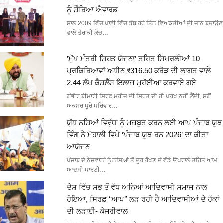
ਨੂੰ ਸ਼ੌਰਿਆ ਐਵਾਰਡ
ਸਾਲ 2009 ਵਿੱਚ ਪਾਣੀ ਵਿੱਚ ਡੁੱਬ ਰਹੇ ਤਿੰਨ ਵਿਅਕਤੀਆਂ ਦੀ ਜਾਨ ਬਚਾਉਣ
ਵਾਲੇ ਤੈਰਾਕੀ ਕੋਚ…
’ਮੁੱਖ ਮੰਤਰੀ ਸਿਹਤ ਯੋਜਨਾ’ ਤਹਿਤ ਸਿਖਰਲੀਆਂ 10
ਪ੍ਰਕਿਰਿਆਵਾਂ ਅਧੀਨ ₹316.50 ਕਰੋੜ ਦੀ ਲਾਗਤ ਵਾਲੇ
2.44 ਲੱਖ ਕੈਸ਼ਲੈੱਸ ਇਲਾਜ ਮੁਹੱਈਆ ਕਰਵਾਏ ਗਏ
ਗੰਭੀਰ ਬੀਮਾਰੀ ਸਿਰਫ਼ ਮਰੀਜ਼ ਦੀ ਸਿਹਤ ਦੀ ਹੀ ਪਰਖ ਨਹੀਂ ਲੈਂਦੀ, ਸਗੋਂ
ਅਕਸਰ ਪੂਰੇ ਪਰਿਵਾਰ…
ਯੁੱਧ ਨਸ਼ਿਆਂ ਵਿਰੁੱਧ’ ਨੂੰ ਮਜ਼ਬੂਤ ਕਰਨ ਲਈ ਆਪ ਪੰਜਾਬ ਯੂਥ
ਵਿੰਗ ਨੇ ਮੋਹਾਲੀ ਵਿਖੇ ‘ਪੰਜਾਬ ਯੂਥ ਰਨ 2026’ ਦਾ ਕੀਤਾ
ਆਯੋਜਨ
ਪੰਜਾਬ ਦੇ ਨੌਜਵਾਨਾਂ ਨੂੰ ਨਸ਼ਿਆਂ ਤੋਂ ਦੂਰ ਰੱਖਣ ਦੇ ਵੱਡੇ ਉਪਰਾਲੇ ਤਹਿਤ ਆਮ
ਆਦਮੀ ਪਾਰਟੀ…
ਦੇਸ਼ ਵਿੱਚ ਸਭ ਤੋਂ ਵੱਧ ਅਨਿਆਂ ਆਦਿਵਾਸੀ ਸਮਾਜ ਨਾਲ
ਹੋਇਆ, ਸਿਰਫ਼ ‘‘ਆਪ’’ ਲੜ ਰਹੀ ਹੈ ਆਦਿਵਾਸੀਆਂ ਦੇ ਹੱਕਾਂ
ਦੀ ਲੜਾਈ- ਕੇਜਰੀਵਾਲ