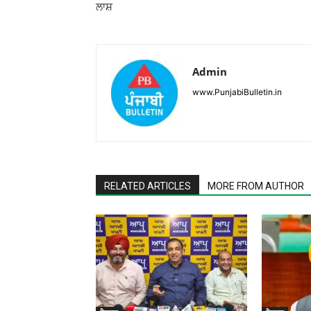
ਲਾਸ਼
Admin
www.PunjabiBulletin.in
RELATED ARTICLES
MORE FROM AUTHOR