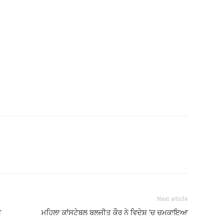
Next article
ੀ
ਮਹਿਲਾ ਕਾਂਸਟੇਬਲ ਬਲਜੀਤ ਕੌਰ ਨੇ ਵਿਦੇਸ਼ ‘ਚ ਚਮਕਾਇਆ