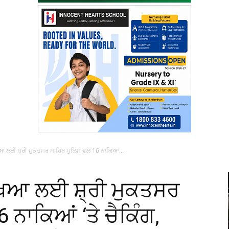
 ਲਈ ਸ਼੍ਰੀ ਮੁਕਤਸਰ ਸਾਹਿਬ ਪੁਲਿਸ ਵਲੋਂ 16 ਨਾਕਿਆਂ...
ਖਿਆ ਲਈ ਸ਼੍ਰੀ ਮੁਕਤਸਰ
6 ਨਾਕਿਆਂ ‘ਤੇ ਚੈਕਿੰਗ,