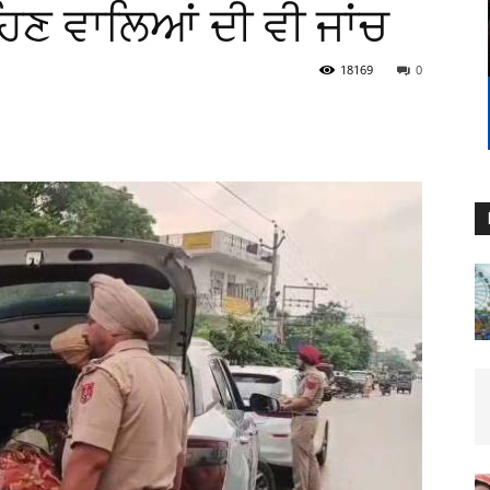
ਹਿਣ ਵਾਲਿਆਂ ਦੀ ਵੀ ਜਾਂਚ
18169
0