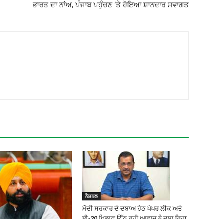
ਭਾਰਤ ਦਾ ਨਾਂਅ, ਪੰਜਾਬ ਪਹੁੰਚਣ ‘ਤੇ ਹੋਇਆ ਸ਼ਾਨਦਾਰ ਸਵਾਗਤ
ਨੈਸ਼ਨਲ
ਮੋਦੀ ਸਰਕਾਰ ਦੇ ਦਬਾਅ ਹੇਠ ਪੇਪਰ ਲੀਕ ਅਤੇ
ਈ-20 ਖ਼ਿਲਾਫ਼ ਉੱਠ ਰਹੀ ਆਵਾਜ਼ ਨੂੰ ਦਬਾ ਰਿਹਾ