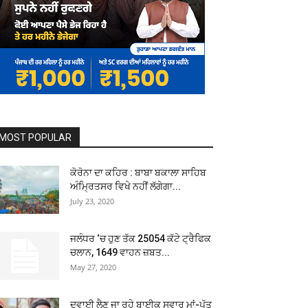
MOST POPULAR
ਕੋਰੋਨਾ ਦਾ ਕਹਿਰ : ਬਾਬਾ ਬਕਾਲਾ ਸਾਹਿਬ
ਅੰਮ੍ਰਿਤਸਰ ਵਿਖੇ ਨਹੀਂ ਲੱਗੇਗਾ...
July 23, 2020
ਜਲੰਧਰ ‘ਚ ਹੁਣ ਤੱਕ 25054 ਕੱਟੇ ਟ੍ਰੈਫਿਕ
ਚਲਾਨ, 1649 ਵਾਹਨ ਜ਼ਬਤ...
May 27, 2020
ਦਵਾਈ ਲੈਣ ਜਾ ਰਹੇ ਬਾਈਕ ਸਵਾਰ ਮਾਂ-ਪੁੱਤ