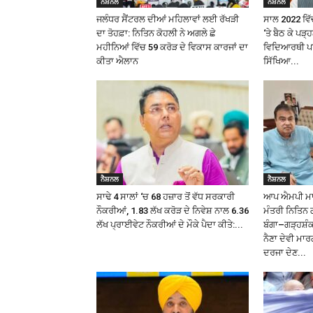
ਨੈਸ਼ਨਲ
ਨੈਸ਼ਨਲ
ਜਲੰਧਰ ਸੈਂਟਰਲ ਦੀਆਂ ਮਹਿਲਾਵਾਂ ਲਈ ਰੱਖੜੀ
ਸਾਲ 2022 ਵਿੱਚ
ਦਾ ਤੋਹਫ਼ਾ: ਨਿਤਿਨ ਕੋਹਲੀ ਨੇ ਅਗਲੇ ਛੇ
‘ਤੇ ਬੈਠ ਕੇ ਪੜ
ਮਹੀਨਿਆਂ ਵਿੱਚ ₹59 ਕਰੋੜ ਦੇ ਵਿਕਾਸ ਕਾਰਜਾਂ ਦਾ
ਵਿਦਿਆਰਥੀ ਪਰ 
ਕੀਤਾ ਐਲਾਨ
ਸਿੱਖਿਆ...
ਨੈਸ਼ਨਲ
ਨੈਸ਼ਨਲ
ਸਾਢੇ 4 ਸਾਲਾਂ ‘ਚ 68 ਹਜ਼ਾਰ ਤੋਂ ਵੱਧ ਸਰਕਾਰੀ
ਆਪ ਐਮਪੀ ਮਾਲਵ
ਨੌਕਰੀਆਂ, 1.83 ਲੱਖ ਕਰੋੜ ਦੇ ਨਿਵੇਸ਼ ਨਾਲ 6.36
ਮੰਤਰੀ ਨਿਤਿਨ 
ਲੱਖ ਪ੍ਰਾਈਵੇਟ ਨੌਕਰੀਆਂ ਦੇ ਮੌਕੇ ਪੈਦਾ ਕੀਤੇ:...
ਬੰਗਾ–ਗੜ੍ਹਸ਼
ਨੈਣਾ ਦੇਵੀ ਮਾਰ
ਦਰਜਾ ਦੇਣ...