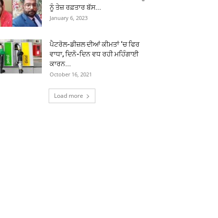
ਨੂੰ ਤੇਜ਼ ਰਫ਼ਤਾਰ ਬੱਸ...
January 6, 2023
ਪੈਟਰੋਲ-ਡੀਜ਼ਲ ਦੀਆਂ ਕੀਮਤਾਂ ‘ਚ ਫਿਰ
ਵਾਧਾ, ਦਿਨੋ-ਦਿਨ ਵਧ ਰਹੀ ਮਹਿੰਗਾਈ
ਕਾਰਨ...
October 16, 2021
Load more