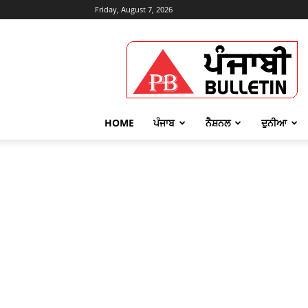
Friday, August 7, 2026
Punjabi
Bulletin
HOME
ਪੰਜਾਬ
ਨੈਸ਼ਨਲ
ਦੁਨੀਆ