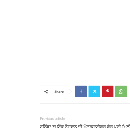
Share
Previous article
ਬਠਿੰਡਾ ‘ਚ ਇੱਕ ਨੌਜਵਾਨ ਦੀ ਮੋਟਰਸਾਈਕਲ ਕੋਲ ਪਈ ਮਿਲ