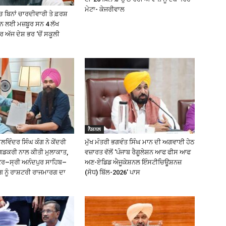
ਮੇਟਾ- ਕੇਜਰੀਵਾਲ
 ਬਿਨਾਂ ਚਾਰਦੀਵਾਰੀ ਤੇ ਫ਼ਰਸ਼
੍ਹਨ ਲਈ ਮਜ਼ਬੂਰ ਸਨ 4 ਲੱਖ
ਅੱਜ ਦੇਸ਼ ਭਰ ‘ਚੋਂ ਸਕੂਲੀ
ਨੈਸ਼ਨਲ
ਿੰਦਰ ਸਿੰਘ ਕੰਗ ਨੇ ਕੇਂਦਰੀ
ਮੁੱਖ ਮੰਤਰੀ ਭਗਵੰਤ ਸਿੰਘ ਮਾਨ ਦੀ ਅਗਵਾਈ ਹੇਠ
ਗਡਕਰੀ ਨਾਲ ਕੀਤੀ ਮੁਲਾਕਾਤ,
ਵਜ਼ਾਰਤ ਵੱਲੋਂ ‘ਪੰਜਾਬ ਰੈਗੂਲੇਸ਼ਨ ਆਫ ਫੀਸ ਆਫ
ੰਕਰ–ਸ੍ਰੀ ਅਨੰਦਪੁਰ ਸਾਹਿਬ–
ਅਣ-ਏਡਿਡ ਐਜੂਕੇਸ਼ਨਲ ਇੰਸਟੀਚਿਊਸ਼ਨਜ਼
ਗ ਨੂੰ ਰਾਸ਼ਟਰੀ ਰਾਜਮਾਰਗ ਦਾ
(ਸੋਧ) ਬਿੱਲ-2026’ ਪਾਸ