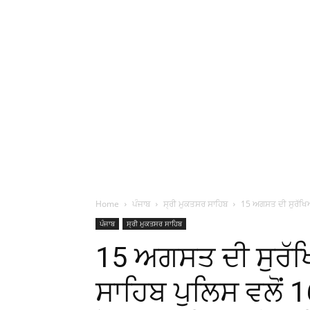
Home
ਪੰਜਾਬ
ਸ੍ਰੀ ਮੁਕਤਸਰ ਸਾਹਿਬ
15 ਅਗਸਤ ਦੀ ਸੁਰੱਖਿਆ
ਪੰਜਾਬ
ਸ੍ਰੀ ਮੁਕਤਸਰ ਸਾਹਿਬ
15 ਅਗਸਤ ਦੀ ਸੁਰੱ
ਸਾਹਿਬ ਪੁਲਿਸ ਵਲੋਂ 1