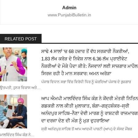
Admin
www.PunjabiBulletin.in
RELATED POST
ਸਾਢੇ 4 ਸਾਲਾਂ ‘ਚ 68 ਹਜ਼ਾਰ ਤੋਂ ਵੱਧ ਸਰਕਾਰੀ ਨੌਕਰੀਆਂ,
1.83 ਲੱਖ ਕਰੋੜ ਦੇ ਨਿਵੇਸ਼ ਨਾਲ 6.36 ਲੱਖ ਪ੍ਰਾਈਵੇਟ
ਨੌਕਰੀਆਂ ਦੇ ਮੌਕੇ ਪੈਦਾ ਕੀਤੇ: ਨੌਜਵਾਨਾਂ ਲਈ ਸਾਜ਼ਗਾਰ ਮਾਹੌਲ
ਸਿਰਜ ਰਹੀ ਹੈ ਮਾਨ ਸਰਕਾਰ: ਅਮਨ ਅਰੋੜਾ
ਪੰਜਾਬ ਵਿਧਾਨ ਸਭਾ ਵਿੱਚ ਵਿਰੋਧੀ ਧਿਰ ਨੂੰ ਘੇਰਦਿਆਂ ਪੰਜਾਬ ਦੇ ਰੁਜ਼ਗਾਰ
ਉਤਪਤੀ, ਹੁਨਰ ਵਿਕਾਸ ਅਤੇ…
ਆਪ ਐਮਪੀ ਮਾਲਵਿੰਦਰ ਸਿੰਘ ਕੰਗ ਨੇ ਕੇਂਦਰੀ ਮੰਤਰੀ ਨਿਤਿਨ
ਗਡਕਰੀ ਨਾਲ ਕੀਤੀ ਮੁਲਾਕਾਤ, ਬੰਗਾ–ਗੜ੍ਹਸ਼ੰਕਰ–ਸ੍ਰੀ
ਅਨੰਦਪੁਰ ਸਾਹਿਬ–ਨੈਣਾ ਦੇਵੀ ਮਾਰਗ ਨੂੰ ਰਾਸ਼ਟਰੀ ਰਾਜਮਾਰਗ
ਦਾ ਦਰਜਾ ਦੇਣ ਦੀ ਮੰਗ ਨੂੰ ਮੁੜ ਦੁਹਰਾਇਆ
ਸ੍ਰੀ ਅਨੰਦਪੁਰ ਸਾਹਿਬ ਤੋਂ ਆਮ ਆਦਮੀ ਪਾਰਟੀ (ਆਪ) ਦੇ ਸੰਸਦ ਮੈਂਬਰ
ਮਾਲਵਿੰਦਰ ਸਿੰਘ ਕੰਗ ਨੇ…