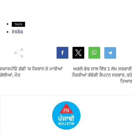
TAGS
india
ਸਕਾਰਪੀਓ ਗੱਡੀ 'ਚ ਨੌਜਵਾਨ ਦੇ ਮਾਰੀਆਂ
ਅਗਲੇ ਡੇਢ ਸਾਲ ਵਿੱਚ 1 ਲੱਖ ਸਰਕਾਰੀ
ਗੋਲੀਆਂ, ਮੌਤ
ਨੌਕਰੀਆਂ ਕੱਢੇਗੀ ਕੈਪਟਨ ਸਰਕਾਰ, ਰਹੋ
ਤਿਆਰ