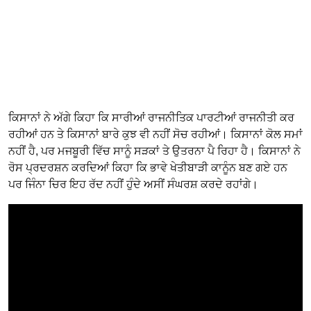
ਕਿਸਾਨਾਂ ਨੇ ਅੱਗੇ ਕਿਹਾ ਕਿ ਸਾਰੀਆਂ ਰਾਜਨੀਤਿਕ ਪਾਰਟੀਆਂ ਰਾਜਨੀਤੀ ਕਰ
ਰਹੀਆਂ ਹਨ ਤੇ ਕਿਸਾਨਾਂ ਬਾਰੇ ਕੁਝ ਵੀ ਨਹੀਂ ਸੋਚ ਰਹੀਆਂ। ਕਿਸਾਨਾਂ ਕੋਲ ਸਮਾਂ
ਨਹੀਂ ਹੈ, ਪਰ ਮਜਬੂਰੀ ਵਿੱਚ ਸਾਨੂੰ ਸੜਕਾਂ ਤੇ ਉਤਰਨਾ ਪੈ ਰਿਹਾ ਹੈ। ਕਿਸਾਨਾਂ ਨੇ
ਰੋਸ ਪ੍ਰਦਰਸ਼ਨ ਕਰਦਿਆਂ ਕਿਹਾ ਕਿ ਭਾਵੇ ਖੇਤੀਬਾੜੀ ਕਾਨੂੰਨ ਬਣ ਗਏ ਹਨ
ਪਰ ਜਿੰਨਾ ਚਿਰ ਇਹ ਰੱਦ ਨਹੀਂ ਹੁੰਦੇ ਅਸੀਂ ਸੰਘਰਸ਼ ਕਰਦੇ ਰਹਾਂਗੇ।