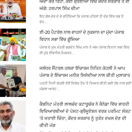
ਅਦਾ ਕਰ ਰਿਹਾ, ਕਈ ਸ਼੍ਰੇਣੀਆਂ ਵਿੱਚ ਕੇਂਦਰ ਸਰਕਾਰ ਤੋਂ ਵੀ
ਅੱਗੇ: ਹਰਪਾਲ ਸਿੰਘ ਚੀਮਾ
ਇਹ ਗੱਲ ਜ਼ੋਰ ਦੇ ਕੇ ਕਹਿੰਦਿਆਂ ਕਿ ਪੰਜਾਬ ਪਹਿਲਾਂ ਹੀ ਦੇਸ਼ ਵਿੱਚ ਸਭ ਤੋਂ
ਵੱਧ…
ਈ-20 ਪੈਟਰੋਲ ਨਾਲ ਵਾਹਨਾਂ ਦੇ ਨੁਕਸਾਨ ਦਾ ਮੁੱਦਾ ਪੰਜਾਬ
ਵਿਧਾਨ ਸਭਾ ਵਿੱਚ ਗੂੰਜਿਆ
ਪੰਜਾਬ ਦੇ ਮੁੱਖ ਮੰਤਰੀ ਭਗਵੰਤ ਸਿੰਘ ਮਾਨ ਨੇ ਅੱਜ ਪੰਜਾਬ ਵਿਧਾਨ ਸਭਾ ਵਿੱਚ
ਈ-20 ਈਥਾਨੌਲ-ਮਿਸ਼ਰਤ…
ਜਲੰਧਰ ਸੈਂਟਰਲ ਹਲਕਾ ਇੰਚਾਰਜ ਨਿਤਿਨ ਕੋਹਲੀ ਨੇ ਆਪ
ਪੰਜਾਬ ਦੇ ਇੰਚਾਰਜ ਮਨੀਸ਼ ਸਿਸੋਦੀਆ ਨਾਲ ਕੀਤੀ ਮੁਲਾਕਾਤ
ਪਤਨੀ ਨਿਧੀ ਕੋਹਲੀ ਵੱਲੋਂ ਵਿਸ਼ੇਸ਼ ਤੌਰ 'ਤੇ ਤਿਆਰ ਕੀਤੀ ਗਈ ਹੱਥ ਨਾਲ ਬਣੀ
ਮੰਡਲਾ ਆਰਟ…
ਕੈਬਨਿਟ ਮੰਤਰੀ ਲਾਲਚੰਦ ਕਟਾਰੂਚੱਕ ਨੇ ਕੈਨੇਡਾ ਵਿੱਚ ਭਾਰਤੀ
ਵਿਦਿਆਰਥੀਆਂ ਦੇ ਪੋਸਟ-ਗ੍ਰੈਜੂਏਸ਼ਨ ਵਰਕ ਪਰਮਿਟ ਸੰਕਟ
‘ਤੇ ਜਤਾਈ ਚਿੰਤਾ, ਕੇਂਦਰ ਸਰਕਾਰ ਨੂੰ ਤੁਰੰਤ ਦਖਲ ਦੇਣ ਦੀ
ਕੀਤੀ ਮੰਗ