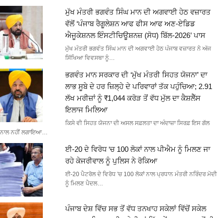
ਮੁੱਖ ਮੰਤਰੀ ਭਗਵੰਤ ਸਿੰਘ ਮਾਨ ਦੀ ਅਗਵਾਈ ਹੇਠ ਵਜ਼ਾਰਤ
ਵੱਲੋਂ ‘ਪੰਜਾਬ ਰੈਗੂਲੇਸ਼ਨ ਆਫ ਫੀਸ ਆਫ ਅਣ-ਏਡਿਡ
ਐਜੂਕੇਸ਼ਨਲ ਇੰਸਟੀਚਿਊਸ਼ਨਜ਼ (ਸੋਧ) ਬਿੱਲ-2026’ ਪਾਸ
ਮੁੱਖ ਮੰਤਰੀ ਭਗਵੰਤ ਸਿੰਘ ਮਾਨ ਦੀ ਅਗਵਾਈ ਹੇਠ ਪੰਜਾਬ ਵਜ਼ਾਰਤ ਨੇ ਅੱਜ
ਸਿੱਖਿਆ ਵਿਵਸਥਾ ਨੂੰ…
ਭਗਵੰਤ ਮਾਨ ਸਰਕਾਰ ਦੀ ‘ਮੁੱਖ ਮੰਤਰੀ ਸਿਹਤ ਯੋਜਨਾ’ ਦਾ
ਲਾਭ ਸੂਬੇ ਦੇ ਹਰ ਜ਼ਿਲ੍ਹੇ ਦੇ ਪਰਿਵਾਰਾਂ ਤੱਕ ਪਹੁੰਚਿਆ; 2.91
ਲੱਖ ਮਰੀਜ਼ਾਂ ਨੂੰ ₹1,044 ਕਰੋੜ ਤੋਂ ਵੱਧ ਮੁੱਲ ਦਾ ਕੈਸ਼ਲੈੱਸ
ਇਲਾਜ ਮਿਲਿਆ
ਕਿਸੇ ਵੀ ਸਿਹਤ ਯੋਜਨਾ ਦੀ ਅਸਲ ਸਫ਼ਲਤਾ ਦਾ ਅੰਦਾਜ਼ਾ ਸਿਰਫ਼ ਇਸ ਗੱਲ
ਨਾਲ ਨਹੀਂ ਲਗਾਇਆ…
ਈ-20 ਦੇ ਵਿਰੋਧ ‘ਚ 100 ਲੋਕਾਂ ਨਾਲ ਪੀਐਮ ਨੂੰ ਮਿਲਣ ਜਾ
ਰਹੇ ਕੇਜਰੀਵਾਲ ਨੂੰ ਪੁਲਿਸ ਨੇ ਰੋਕਿਆ
ਈ-20 ਪੈਟਰੋਲ ਦੇ ਵਿਰੋਧ 'ਚ 100 ਲੋਕਾਂ ਨਾਲ ਪ੍ਰਧਾਨ ਮੰਤਰੀ ਨਰਿੰਦਰ ਮੋਦੀ
ਨੂੰ ਮਿਲਣ ਪੈਦਲ…
ਪੰਜਾਬ ਦੇਸ਼ ਵਿੱਚ ਸਭ ਤੋਂ ਵੱਧ ਤਨਖਾਹ ਸਕੇਲਾਂ ਵਿੱਚੋਂ ਸਕੇਲ