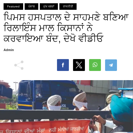
Featured
ਪੰਜਾਬ
ਮੁੱਖ ਖਬਰਾਂ
ਰਾਜਨੀਤੀ
ਪਿਮਸ ਹਸਪਤਾਲ ਦੇ ਸਾਹਮਣੇ ਬਣਿਆ
ਰਿਲਾਇੰਸ ਮਾਲ ਕਿਸਾਨਾਂ ਨੇ
ਕਰਵਾਇਆ ਬੰਦ, ਦੇਖੋ ਵੀਡੀਓ
Admin