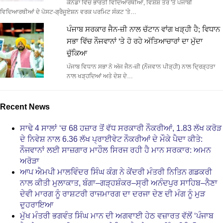
ਕੈਨੇਡਾ ਵਿੱਚ ਭਾਰਤੀ ਵਿਦਿਆਰਥੀਆਂ, ਵਿਸ਼ੇਸ਼ ਤੌਰ 'ਤੇ ਪੰਜਾਬੀ
ਵਿਦਿਆਰਥੀਆਂ ਦੇ ਪੋਸਟ-ਗ੍ਰੈਜੂਏਸ਼ਨ ਵਰਕ ਪਰਮਿਟ ਸੰਕਟ 'ਤੇ…
ਪੰਜਾਬ ਸਰਕਾਰ ਜੈਨ-ਜ਼ੀ ਨਾਲ ਚੱਟਾਨ ਵਾਂਗ ਖੜ੍ਹੀ ਹੈ; ਵਿਧਾਨ
ਸਭਾ ਵਿੱਚ ਨੌਜਵਾਨਾਂ ‘ਤੇ ਹੋ ਰਹੇ ਅੱਤਿਆਚਾਰਾਂ ਦਾ ਮੁੱਦਾ
ਚੁੱਕਿਆ
ਪੰਜਾਬ ਵਿਧਾਨ ਸਭਾ ਨੇ ਅੱਜ ਜੈਨ-ਜ਼ੀ (ਨੌਜਵਾਨ ਪੀੜ੍ਹੀ) ਨਾਲ ਦ੍ਰਿੜ੍ਹਤਾ
ਨਾਲ ਖੜ੍ਹਦਿਆਂ ਅਤੇ ਦੇਸ਼ ਦੇ…
Recent News
ਸਾਢੇ 4 ਸਾਲਾਂ ‘ਚ 68 ਹਜ਼ਾਰ ਤੋਂ ਵੱਧ ਸਰਕਾਰੀ ਨੌਕਰੀਆਂ, 1.83 ਲੱਖ ਕਰੋੜ
ਦੇ ਨਿਵੇਸ਼ ਨਾਲ 6.36 ਲੱਖ ਪ੍ਰਾਈਵੇਟ ਨੌਕਰੀਆਂ ਦੇ ਮੌਕੇ ਪੈਦਾ ਕੀਤੇ:
ਨੌਜਵਾਨਾਂ ਲਈ ਸਾਜ਼ਗਾਰ ਮਾਹੌਲ ਸਿਰਜ ਰਹੀ ਹੈ ਮਾਨ ਸਰਕਾਰ: ਅਮਨ
ਅਰੋੜਾ
ਆਪ ਐਮਪੀ ਮਾਲਵਿੰਦਰ ਸਿੰਘ ਕੰਗ ਨੇ ਕੇਂਦਰੀ ਮੰਤਰੀ ਨਿਤਿਨ ਗਡਕਰੀ
ਨਾਲ ਕੀਤੀ ਮੁਲਾਕਾਤ, ਬੰਗਾ–ਗੜ੍ਹਸ਼ੰਕਰ–ਸ੍ਰੀ ਅਨੰਦਪੁਰ ਸਾਹਿਬ–ਨੈਣਾ
ਦੇਵੀ ਮਾਰਗ ਨੂੰ ਰਾਸ਼ਟਰੀ ਰਾਜਮਾਰਗ ਦਾ ਦਰਜਾ ਦੇਣ ਦੀ ਮੰਗ ਨੂੰ ਮੁੜ
ਦੁਹਰਾਇਆ
ਮੁੱਖ ਮੰਤਰੀ ਭਗਵੰਤ ਸਿੰਘ ਮਾਨ ਦੀ ਅਗਵਾਈ ਹੇਠ ਵਜ਼ਾਰਤ ਵੱਲੋਂ ‘ਪੰਜਾਬ