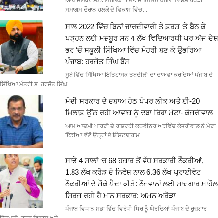
ਆਪ ਜਲੰਧਰ ਸੈਂਟਰਲ ਹਲਕਾ ਇੰਚਾਰਜ ਨਿਤਿਨ ਕੋਹਲੀ ਵਿਸ਼ੇਸ਼ ਰੱਖੜੀ
ਸਮਾਗਮ ਦੌਰਾਨ ਹਲਕੇ ਦੇ ਵਿਕਾਸ ਵਿੱਚ…
ਸਾਲ 2022 ਵਿੱਚ ਬਿਨਾਂ ਚਾਰਦੀਵਾਰੀ ਤੇ ਫ਼ਰਸ਼ ‘ਤੇ ਬੈਠ ਕੇ
ਪੜ੍ਹਨ ਲਈ ਮਜ਼ਬੂਰ ਸਨ 4 ਲੱਖ ਵਿਦਿਆਰਥੀ ਪਰ ਅੱਜ ਦੇਸ਼
ਭਰ ‘ਚੋਂ ਸਕੂਲੀ ਸਿੱਖਿਆ ਵਿੱਚ ਮੋਹਰੀ ਬਣ ਕੇ ਉਭਰਿਆ
ਪੰਜਾਬ: ਹਰਜੋਤ ਸਿੰਘ ਬੈਂਸ
ਸੂਬੇ ਵਿੱਚ ਸਿੱਖਿਆ ਇਤਿਹਾਸਕ ਤਬਦੀਲੀ ਦਾ ਦਾਅਵਾ ਕਰਦਿਆਂ ਪੰਜਾਬ ਦੇ
ਸਿੱਖਿਆ ਮੰਤਰੀ ਸ. ਹਰਜੋਤ ਸਿੰਘ…
ਮੋਦੀ ਸਰਕਾਰ ਦੇ ਦਬਾਅ ਹੇਠ ਪੇਪਰ ਲੀਕ ਅਤੇ ਈ-20
ਖ਼ਿਲਾਫ਼ ਉੱਠ ਰਹੀ ਆਵਾਜ਼ ਨੂੰ ਦਬਾ ਰਿਹਾ ਮੇਟਾ- ਕੇਜਰੀਵਾਲ
ਆਮ ਆਦਮੀ ਪਾਰਟੀ ਦੇ ਰਾਸ਼ਟਰੀ ਕਨਵੀਨਰ ਅਰਵਿੰਦ ਕੇਜਰੀਵਾਲ ਨੇ ਮੇਟਾ
ਇੰਡੀਆ ਵੱਲੋਂ ਉਨ੍ਹਾਂ ਦੇ ਇੰਸਟਾਗ੍ਰਾਮ…
ਸਾਢੇ 4 ਸਾਲਾਂ ‘ਚ 68 ਹਜ਼ਾਰ ਤੋਂ ਵੱਧ ਸਰਕਾਰੀ ਨੌਕਰੀਆਂ,
1.83 ਲੱਖ ਕਰੋੜ ਦੇ ਨਿਵੇਸ਼ ਨਾਲ 6.36 ਲੱਖ ਪ੍ਰਾਈਵੇਟ
ਨੌਕਰੀਆਂ ਦੇ ਮੌਕੇ ਪੈਦਾ ਕੀਤੇ: ਨੌਜਵਾਨਾਂ ਲਈ ਸਾਜ਼ਗਾਰ ਮਾਹੌਲ
ਸਿਰਜ ਰਹੀ ਹੈ ਮਾਨ ਸਰਕਾਰ: ਅਮਨ ਅਰੋੜਾ
ਪੰਜਾਬ ਵਿਧਾਨ ਸਭਾ ਵਿੱਚ ਵਿਰੋਧੀ ਧਿਰ ਨੂੰ ਘੇਰਦਿਆਂ ਪੰਜਾਬ ਦੇ ਰੁਜ਼ਗਾਰ
ਉਤਪਤੀ, ਹੁਨਰ ਵਿਕਾਸ ਅਤੇ…