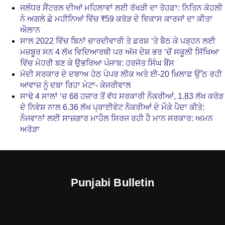
ਜਲੰਧਰ ਸੈਂਟਰਲ ਦੀਆਂ ਮਹਿਲਾਵਾਂ ਲਈ ਰੱਖੜੀ ਦਾ ਤੋਹਫ਼ਾ: ਨਿਤਿਨ ਕੋਹਲੀ
ਨੇ ਅਗਲੇ ਛੇ ਮਹੀਨਿਆਂ ਵਿੱਚ ₹59 ਕਰੋੜ ਦੇ ਵਿਕਾਸ ਕਾਰਜਾਂ ਦਾ ਕੀਤਾ
ਐਲਾਨ
ਸਾਲ 2022 ਵਿੱਚ ਬਿਨਾਂ ਚਾਰਦੀਵਾਰੀ ਤੇ ਫ਼ਰਸ਼ ‘ਤੇ ਬੈਠ ਕੇ ਪੜ੍ਹਨ ਲਈ
ਮਜ਼ਬੂਰ ਸਨ 4 ਲੱਖ ਵਿਦਿਆਰਥੀ ਪਰ ਅੱਜ ਦੇਸ਼ ਭਰ ‘ਚੋਂ ਸਕੂਲੀ ਸਿੱਖਿਆ
ਵਿੱਚ ਮੋਹਰੀ ਬਣ ਕੇ ਉਭਰਿਆ ਪੰਜਾਬ: ਹਰਜੋਤ ਸਿੰਘ ਬੈਂਸ
ਮੋਦੀ ਸਰਕਾਰ ਦੇ ਦਬਾਅ ਹੇਠ ਪੇਪਰ ਲੀਕ ਅਤੇ ਈ-20 ਖ਼ਿਲਾਫ਼ ਉੱਠ ਰਹੀ
ਆਵਾਜ਼ ਨੂੰ ਦਬਾ ਰਿਹਾ ਮੇਟਾ- ਕੇਜਰੀਵਾਲ
ਸਾਢੇ 4 ਸਾਲਾਂ ‘ਚ 68 ਹਜ਼ਾਰ ਤੋਂ ਵੱਧ ਸਰਕਾਰੀ ਨੌਕਰੀਆਂ, 1.83 ਲੱਖ ਕਰੋੜ
ਦੇ ਨਿਵੇਸ਼ ਨਾਲ 6.36 ਲੱਖ ਪ੍ਰਾਈਵੇਟ ਨੌਕਰੀਆਂ ਦੇ ਮੌਕੇ ਪੈਦਾ ਕੀਤੇ:
ਨੌਜਵਾਨਾਂ ਲਈ ਸਾਜ਼ਗਾਰ ਮਾਹੌਲ ਸਿਰਜ ਰਹੀ ਹੈ ਮਾਨ ਸਰਕਾਰ: ਅਮਨ
ਅਰੋੜਾ
Punjabi Bulletin