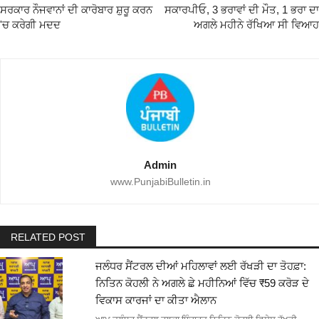
ਸਰਕਾਰ ਨੌਜਵਾਨਾਂ ਦੀ ਕਾਰੋਬਾਰ ਸ਼ੁਰੂ ਕਰਨ
ਸਕਾਰਪੀਓ, 3 ਭਰਾਵਾਂ ਦੀ ਮੌਤ, 1 ਭਰਾ ਦਾ
'ਚ ਕਰੇਗੀ ਮਦਦ
ਅਗਲੇ ਮਹੀਨੇ ਰੱਖਿਆ ਸੀ ਵਿਆਹ
Admin
www.PunjabiBulletin.in
RELATED POST
ਜਲੰਧਰ ਸੈਂਟਰਲ ਦੀਆਂ ਮਹਿਲਾਵਾਂ ਲਈ ਰੱਖੜੀ ਦਾ ਤੋਹਫ਼ਾ:
ਨਿਤਿਨ ਕੋਹਲੀ ਨੇ ਅਗਲੇ ਛੇ ਮਹੀਨਿਆਂ ਵਿੱਚ ₹59 ਕਰੋੜ ਦੇ
ਵਿਕਾਸ ਕਾਰਜਾਂ ਦਾ ਕੀਤਾ ਐਲਾਨ