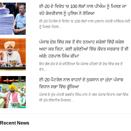
ਈ-20 ਦੇ ਵਿਰੋਧ ‘ਚ 100 ਲੋਕਾਂ ਨਾਲ ਪੀਐਮ ਨੂੰ ਮਿਲਣ ਜਾ
ਰਹੇ ਕੇਜਰੀਵਾਲ ਨੂੰ ਪੁਲਿਸ ਨੇ ਰੋਕਿਆ
ਈ-20 ਪੈਟਰੋਲ ਦੇ ਵਿਰੋਧ 'ਚ 100 ਲੋਕਾਂ ਨਾਲ ਪ੍ਰਧਾਨ ਮੰਤਰੀ ਨਰਿੰਦਰ ਮੋਦੀ
ਨੂੰ ਮਿਲਣ ਪੈਦਲ…
ਪੰਜਾਬ ਦੇਸ਼ ਵਿੱਚ ਸਭ ਤੋਂ ਵੱਧ ਤਨਖਾਹ ਸਕੇਲਾਂ ਵਿੱਚੋਂ ਸਕੇਲ
ਅਦਾ ਕਰ ਰਿਹਾ, ਕਈ ਸ਼੍ਰੇਣੀਆਂ ਵਿੱਚ ਕੇਂਦਰ ਸਰਕਾਰ ਤੋਂ ਵੀ
ਅੱਗੇ: ਹਰਪਾਲ ਸਿੰਘ ਚੀਮਾ
ਇਹ ਗੱਲ ਜ਼ੋਰ ਦੇ ਕੇ ਕਹਿੰਦਿਆਂ ਕਿ ਪੰਜਾਬ ਪਹਿਲਾਂ ਹੀ ਦੇਸ਼ ਵਿੱਚ ਸਭ ਤੋਂ
ਵੱਧ…
ਈ-20 ਪੈਟਰੋਲ ਨਾਲ ਵਾਹਨਾਂ ਦੇ ਨੁਕਸਾਨ ਦਾ ਮੁੱਦਾ ਪੰਜਾਬ
ਵਿਧਾਨ ਸਭਾ ਵਿੱਚ ਗੂੰਜਿਆ
ਪੰਜਾਬ ਦੇ ਮੁੱਖ ਮੰਤਰੀ ਭਗਵੰਤ ਸਿੰਘ ਮਾਨ ਨੇ ਅੱਜ ਪੰਜਾਬ ਵਿਧਾਨ ਸਭਾ ਵਿੱਚ
ਈ-20 ਈਥਾਨੌਲ-ਮਿਸ਼ਰਤ…
Recent News