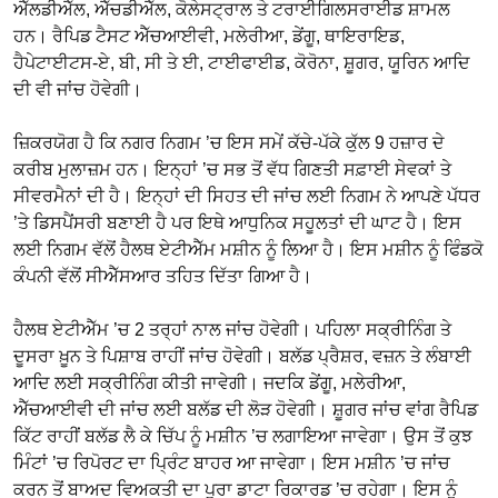
ਐੱਲਡੀਐੱਲ, ਐੱਚਡੀਐੱਲ, ਕੋਲੇਸਟ੍ਰਾਲ ਤੇ ਟਰਾਈਗਿਲਸਰਾਈਡ ਸ਼ਾਮਲ
ਹਨ। ਰੈਪਿਡ ਟੈਸਟ ਐੱਚਆਈਵੀ, ਮਲੇਰੀਆ, ਡੇਂਗੂ, ਥਾਇਰਾਇਡ,
ਹੈਪੇਟਾਈਟਸ-ਏ, ਬੀ, ਸੀ ਤੇ ਈ, ਟਾਈਫਾਈਡ, ਕੋਰੋਨਾ, ਸ਼ੂਗਰ, ਯੂਰਿਨ ਆਦਿ
ਦੀ ਵੀ ਜਾਂਚ ਹੋਵੇਗੀ।
ਜ਼ਿਕਰਯੋਗ ਹੈ ਕਿ ਨਗਰ ਨਿਗਮ ’ਚ ਇਸ ਸਮੇਂ ਕੱਚੇ-ਪੱਕੇ ਕੁੱਲ 9 ਹਜ਼ਾਰ ਦੇ
ਕਰੀਬ ਮੁਲਾਜ਼ਮ ਹਨ। ਇਨ੍ਹਾਂ ’ਚ ਸਭ ਤੋਂ ਵੱਧ ਗਿਣਤੀ ਸਫ਼ਾਈ ਸੇਵਕਾਂ ਤੇ
ਸੀਵਰਮੈਨਾਂ ਦੀ ਹੈ। ਇਨ੍ਹਾਂ ਦੀ ਸਿਹਤ ਦੀ ਜਾਂਚ ਲਈ ਨਿਗਮ ਨੇ ਆਪਣੇ ਪੱਧਰ
’ਤੇ ਡਿਸਪੈਂਸਰੀ ਬਣਾਈ ਹੈ ਪਰ ਇਥੇ ਆਧੁਨਿਕ ਸਹੂਲਤਾਂ ਦੀ ਘਾਟ ਹੈ। ਇਸ
ਲਈ ਨਿਗਮ ਵੱਲੋਂ ਹੈਲਥ ਏਟੀਐੱਮ ਮਸ਼ੀਨ ਨੂੰ ਲਿਆ ਹੈ। ਇਸ ਮਸ਼ੀਨ ਨੂੰ ਫਿੰਡਕੋ
ਕੰਪਨੀ ਵੱਲੋਂ ਸੀਐੱਸਆਰ ਤਹਿਤ ਦਿੱਤਾ ਗਿਆ ਹੈ।
ਹੈਲਥ ਏਟੀਐੱਮ ’ਚ 2 ਤਰ੍ਹਾਂ ਨਾਲ ਜਾਂਚ ਹੋਵੇਗੀ। ਪਹਿਲਾ ਸਕ੍ਰੀਨਿੰਗ ਤੇ
ਦੂਸਰਾ ਖ਼ੂਨ ਤੇ ਪਿਸ਼ਾਬ ਰਾਹੀਂ ਜਾਂਚ ਹੋਵੇਗੀ। ਬਲੱਡ ਪ੍ਰੈਸ਼ਰ, ਵਜ਼ਨ ਤੇ ਲੰਬਾਈ
ਆਦਿ ਲਈ ਸਕ੍ਰੀਨਿੰਗ ਕੀਤੀ ਜਾਵੇਗੀ। ਜਦਕਿ ਡੇਂਗੂ, ਮਲੇਰੀਆ,
ਐੱਚਆਈਵੀ ਦੀ ਜਾਂਚ ਲਈ ਬਲੱਡ ਦੀ ਲੋੜ ਹੋਵੇਗੀ। ਸ਼ੂਗਰ ਜਾਂਚ ਵਾਂਗ ਰੈਪਿਡ
ਕਿੱਟ ਰਾਹੀਂ ਬਲੱਡ ਲੈ ਕੇ ਚਿੱਪ ਨੂੰ ਮਸ਼ੀਨ ’ਚ ਲਗਾਇਆ ਜਾਵੇਗਾ। ਉਸ ਤੋਂ ਕੁਝ
ਮਿੰਟਾਂ ’ਚ ਰਿਪੋਰਟ ਦਾ ਪ੍ਰਿੰਟ ਬਾਹਰ ਆ ਜਾਵੇਗਾ। ਇਸ ਮਸ਼ੀਨ ’ਚ ਜਾਂਚ
ਕਰਨ ਤੋਂ ਬਾਅਦ ਵਿਅਕਤੀ ਦਾ ਪੂਰਾ ਡਾਟਾ ਰਿਕਾਰਡ ’ਚ ਰਹੇਗਾ। ਇਸ ਨੂੰ