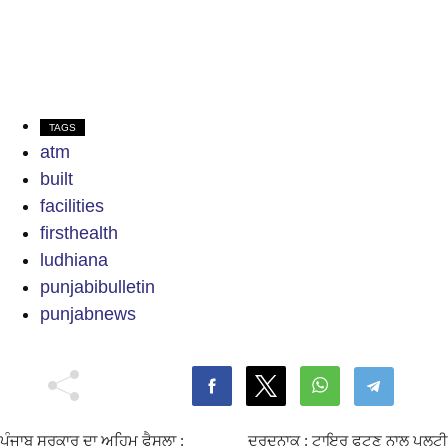
TAGS
atm
built
facilities
firsthealth
ludhiana
punjabibulletin
punjabnews
ਪੰਜਾਬ ਸਰਕਾਰ ਦਾ ਅਹਿਮ ਫੈਸਲਾ :
ਦਰਦਨਾਕ : ਟਾਇਰ ਫਟਣ ਨਾਲ ਪਲਟੀ