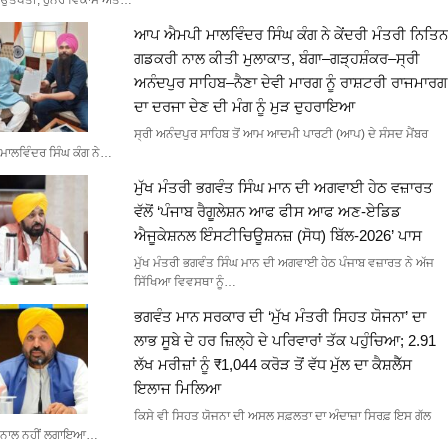
ਆਪ ਐਮਪੀ ਮਾਲਵਿੰਦਰ ਸਿੰਘ ਕੰਗ ਨੇ ਕੇਂਦਰੀ ਮੰਤਰੀ ਨਿਤਿਨ
ਗਡਕਰੀ ਨਾਲ ਕੀਤੀ ਮੁਲਾਕਾਤ, ਬੰਗਾ–ਗੜ੍ਹਸ਼ੰਕਰ–ਸ੍ਰੀ
ਅਨੰਦਪੁਰ ਸਾਹਿਬ–ਨੈਣਾ ਦੇਵੀ ਮਾਰਗ ਨੂੰ ਰਾਸ਼ਟਰੀ ਰਾਜਮਾਰਗ
ਦਾ ਦਰਜਾ ਦੇਣ ਦੀ ਮੰਗ ਨੂੰ ਮੁੜ ਦੁਹਰਾਇਆ
ਸ੍ਰੀ ਅਨੰਦਪੁਰ ਸਾਹਿਬ ਤੋਂ ਆਮ ਆਦਮੀ ਪਾਰਟੀ (ਆਪ) ਦੇ ਸੰਸਦ ਮੈਂਬਰ
ਮਾਲਵਿੰਦਰ ਸਿੰਘ ਕੰਗ ਨੇ…
ਮੁੱਖ ਮੰਤਰੀ ਭਗਵੰਤ ਸਿੰਘ ਮਾਨ ਦੀ ਅਗਵਾਈ ਹੇਠ ਵਜ਼ਾਰਤ
ਵੱਲੋਂ ‘ਪੰਜਾਬ ਰੈਗੂਲੇਸ਼ਨ ਆਫ ਫੀਸ ਆਫ ਅਣ-ਏਡਿਡ
ਐਜੂਕੇਸ਼ਨਲ ਇੰਸਟੀਚਿਊਸ਼ਨਜ਼ (ਸੋਧ) ਬਿੱਲ-2026’ ਪਾਸ
ਮੁੱਖ ਮੰਤਰੀ ਭਗਵੰਤ ਸਿੰਘ ਮਾਨ ਦੀ ਅਗਵਾਈ ਹੇਠ ਪੰਜਾਬ ਵਜ਼ਾਰਤ ਨੇ ਅੱਜ
ਸਿੱਖਿਆ ਵਿਵਸਥਾ ਨੂੰ…
ਭਗਵੰਤ ਮਾਨ ਸਰਕਾਰ ਦੀ ‘ਮੁੱਖ ਮੰਤਰੀ ਸਿਹਤ ਯੋਜਨਾ’ ਦਾ
ਲਾਭ ਸੂਬੇ ਦੇ ਹਰ ਜ਼ਿਲ੍ਹੇ ਦੇ ਪਰਿਵਾਰਾਂ ਤੱਕ ਪਹੁੰਚਿਆ; 2.91
ਲੱਖ ਮਰੀਜ਼ਾਂ ਨੂੰ ₹1,044 ਕਰੋੜ ਤੋਂ ਵੱਧ ਮੁੱਲ ਦਾ ਕੈਸ਼ਲੈੱਸ
ਇਲਾਜ ਮਿਲਿਆ
ਕਿਸੇ ਵੀ ਸਿਹਤ ਯੋਜਨਾ ਦੀ ਅਸਲ ਸਫ਼ਲਤਾ ਦਾ ਅੰਦਾਜ਼ਾ ਸਿਰਫ਼ ਇਸ ਗੱਲ
ਨਾਲ ਨਹੀਂ ਲਗਾਇਆ…