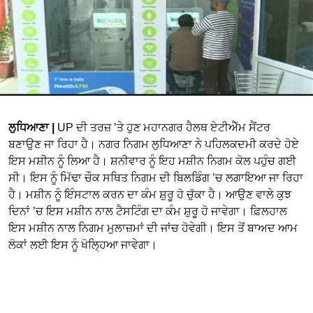
ਲੁਧਿਆਣਾ |
UP ਦੀ ਤਰਜ਼ ’ਤੇ ਹੁਣ ਮਹਾਨਗਰ ਹੈਲਥ ਏਟੀਐੱਮ ਸੈਂਟਰ
ਬਣਾਉਣ ਜਾ ਰਿਹਾ ਹੈ। ਨਗਰ ਨਿਗਮ ਲੁਧਿਆਣਾ ਨੇ ਪਹਿਲਕਦਮੀ ਕਰਦੇ ਹੋਏ
ਇਸ ਮਸ਼ੀਨ ਨੂੰ ਲਿਆ ਹੈ। ਸ਼ਨੀਵਾਰ ਨੂੰ ਇਹ ਮਸ਼ੀਨ ਨਿਗਮ ਕੋਲ ਪਹੁੰਚ ਗਈ
ਸੀ। ਇਸ ਨੂੰ ਮਿੱਢਾ ਚੌਕ ਸਥਿਤ ਨਿਗਮ ਦੀ ਬਿਲਡਿੰਗ ’ਚ ਲਗਾਇਆ ਜਾ ਰਿਹਾ
ਹੈ। ਮਸ਼ੀਨ ਨੂੰ ਇੰਸਟਾਲ ਕਰਨ ਦਾ ਕੰਮ ਸ਼ੁਰੂ ਹੋ ਚੁੱਕਾ ਹੈ। ਆਉਣ ਵਾਲੇ ਕੁਝ
ਦਿਨਾਂ ’ਚ ਇਸ ਮਸ਼ੀਨ ਨਾਲ ਟੈਸਟਿੰਗ ਦਾ ਕੰਮ ਸ਼ੁਰੂ ਹੋ ਜਾਵੇਗਾ। ਫ਼ਿਲਹਾਲ
ਇਸ ਮਸ਼ੀਨ ਨਾਲ ਨਿਗਮ ਮੁਲਾਜ਼ਮਾਂ ਦੀ ਜਾਂਚ ਹੋਵੇਗੀ। ਇਸ ਤੋਂ ਬਾਅਦ ਆਮ
ਲੋਕਾਂ ਲਈ ਇਸ ਨੂੰ ਖੋਲ੍ਹਿਆ ਜਾਵੇਗਾ।