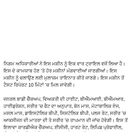
ਨਿਗਮ ਅਧਿਕਾਰੀਆਂ ਨੇ ਇਸ ਮਸ਼ੀਨ ਨੂੰ ਇਕ ਵਾਰ ਟ੍ਰਾਇਲ ਵਜੋਂ ਲਿਆ ਹੈ।
ਇਸ ਦੇ ਕਾਮਯਾਬ ਹੋਣ ’ਤੇ ਹੋਰ ਮਸ਼ੀਨਾਂ ਮੰਗਵਾਈਆਂ ਜਾਣਗੀਆਂ। ਇਸ
ਮਸ਼ੀਨ ਨੂੰ ਚਲਾਉਣ ਲਈ ਮੁਲਾਜ਼ਮ ਤਾਇਨਾਤ ਕੀਤੇ ਜਾਣਗੇ। ਇਸ ਮਸ਼ੀਨ ਤੋਂ
ਟੈਸਟ ਰਿਪੋਰਟ 10 ਮਿੰਟਾਂ ’ਚ ਮਿਲ ਜਾਵੇਗੀ।
ਜਨਰਲ ਬਾਡੀ ਚੈੱਕਅਪ, ਵਿਅਕਤੀ ਦੀ ਹਾਈਟ, ਬੀਐੱਮਆਈ, ਬੀਐੱਮਆਰ,
ਹਾਈਡ੍ਰੇਸ਼ਨ, ਸਰੀਰ ’ਚ ਫੈਟ ਦਾ ਅਨੁਪਾਤ, ਬੋਨ ਮਾਸ, ਮੋਟਾਬਾਲਿਕ ਏਜ,
ਮਸਲ ਮਾਸ, ਡਾਇਸਟੋਲਿਕ ਬੀਪੀ, ਸਿਸਟੋਲਿਕ ਬੀਪੀ, ਪਲਸ ਰੇਟ, ਸਰੀਰ ’ਚ
ਆਕਸੀਜਨ ਦੀ ਮਾਤਰਾ ਦੀ ਤੇ ਸਰੀਰ ’ਚ ਤਾਪਮਾਨ ਦੀ ਜਾਂਚ ਹੋਵੇਗੀ। ਇਸ ਤੋਂ
ਇਲਾਵਾ ਕਾਰਡੀਐਕ ਚੈੱਕਅਪ, ਈਸੀਜੀ, ਹਾਰਟ ਰੇਟ, ਲਿਪਿਡ ਪ੍ਰੋਫਾਈਲ,