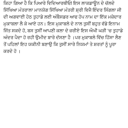
ਕਿਹਾ ਗਿਆ ਹੈ ਕਿ ਪਿਆਰੇ ਵਿਦਿਆਰਥੀਓ! ਇਸ ਲਾਕਡਾਊਨ ਦੇ ਚੱਲਦੇ
ਸਿੱਖਿਆ ਮੰਤਰਾਲਾ ਮਾਨਯੋਗ ਸਿੱਖਿਆ ਮੰਤਰੀ ਸ਼੍ਰੀ ਵਿਜੈ ਇੰਦਰ ਸਿੰਗਲਾ ਜੀ
ਦੀ ਅਗਵਾਈ ਹੇਠ ਤੁਹਾਡੇ ਲਈ ਅੰਬੈਸਡਰ ਆਫ ਹੋਪ ਨਾਮ ਦਾ ਇੱਕ ਮਜ਼ੇਦਾਰ
ਮੁਕਾਬਲਾ ਲੈ ਕੇ ਆਏ ਹਨ। ਇਸ ਮੁਕਾਬਲੇ ਦੇ ਨਾਲ ਤੁਸੀਂ ਬਹੁਤ ਵੱਡੇ ਇਨਾਮ
ਜਿੱਤ ਸਕਦੇ ਹੋ, ਬਸ ਤੁਸੀਂ ਆਪਣੀ ਕਲਾ ਦੇ ਜ਼ਰੀਏ ਇਸ ਔਖੀ ਘੜੀ ‘ਚ ਤੁਹਾਡੇ
ਅੰਦਰ ਪੈਦਾ ਹੋ ਰਹੀ ਉਮੀਦ ਬਾਰੇ ਦੱਸਣਾ ਹੈ ।ਪਰ ਮੁਕਾਬਲੇ ਵਿੱਚ ਹਿੱਸਾ ਲੈਣ
ਤੋਂ ਪਹਿਲਾਂ ਇਹ ਯਕੀਨੀ ਬਣਾਉ ਕਿ ਤੁਸੀਂ ਸਾਰੇ ਨਿਯਮਾਂ ਤੇ ਸ਼ਰਤਾਂ ਨੂੰ ਪੂਰਾ
ਕਰਦੇ ਹੋ ।