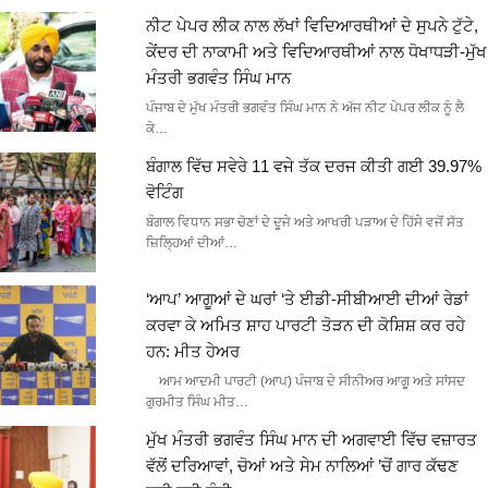
ਨੀਟ ਪੇਪਰ ਲੀਕ ਨਾਲ ਲੱਖਾਂ ਵਿਦਿਆਰਥੀਆਂ ਦੇ ਸੁਪਨੇ ਟੁੱਟੇ,
ਕੇਂਦਰ ਦੀ ਨਾਕਾਮੀ ਅਤੇ ਵਿਦਿਆਰਥੀਆਂ ਨਾਲ ਧੋਖਾਧੜੀ-ਮੁੱਖ
ਮੰਤਰੀ ਭਗਵੰਤ ਸਿੰਘ ਮਾਨ
ਪੰਜਾਬ ਦੇ ਮੁੱਖ ਮੰਤਰੀ ਭਗਵੰਤ ਸਿੰਘ ਮਾਨ ਨੇ ਅੱਜ ਨੀਟ ਪੇਪਰ ਲੀਕ ਨੂੰ ਲੈ
ਕੇ…
ਬੰਗਾਲ ਵਿੱਚ ਸਵੇਰੇ 11 ਵਜੇ ਤੱਕ ਦਰਜ ਕੀਤੀ ਗਈ 39.97%
ਵੋਟਿੰਗ
ਬੰਗਾਲ ਵਿਧਾਨ ਸਭਾ ਚੋਣਾਂ ਦੇ ਦੂਜੇ ਅਤੇ ਆਖਰੀ ਪੜਾਅ ਦੇ ਹਿੱਸੇ ਵਜੋਂ ਸੱਤ
ਜ਼ਿਲ੍ਹਿਆਂ ਦੀਆਂ…
‘ਆਪ’ ਆਗੂਆਂ ਦੇ ਘਰਾਂ ‘ਤੇ ਈਡੀ-ਸੀਬੀਆਈ ਦੀਆਂ ਰੇਡਾਂ
ਕਰਵਾ ਕੇ ਅਮਿਤ ਸ਼ਾਹ ਪਾਰਟੀ ਤੋੜਨ ਦੀ ਕੋਸ਼ਿਸ਼ ਕਰ ਰਹੇ
ਹਨ: ਮੀਤ ਹੇਅਰ
ਆਮ ਆਦਮੀ ਪਾਰਟੀ (ਆਪ) ਪੰਜਾਬ ਦੇ ਸੀਨੀਅਰ ਆਗੂ ਅਤੇ ਸਾਂਸਦ
ਗੁਰਮੀਤ ਸਿੰਘ ਮੀਤ…
ਮੁੱਖ ਮੰਤਰੀ ਭਗਵੰਤ ਸਿੰਘ ਮਾਨ ਦੀ ਅਗਵਾਈ ਵਿੱਚ ਵਜ਼ਾਰਤ
ਵੱਲੋਂ ਦਰਿਆਵਾਂ, ਚੋਆਂ ਅਤੇ ਸੇਮ ਨਾਲਿਆਂ ’ਚੋਂ ਗਾਰ ਕੱਢਣ