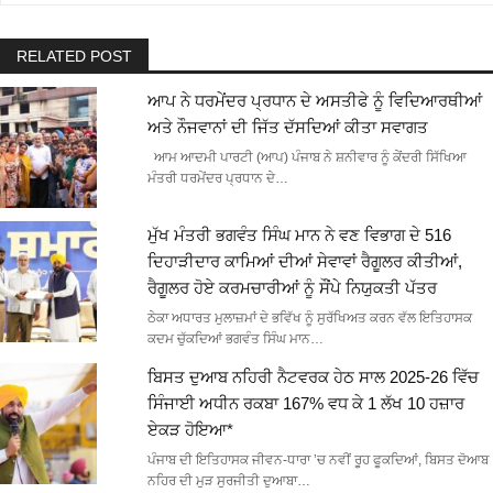
RELATED POST
ਆਪ ਨੇ ਧਰਮੇਂਦਰ ਪ੍ਰਧਾਨ ਦੇ ਅਸਤੀਫੇ ਨੂੰ ਵਿਦਿਆਰਥੀਆਂ
ਅਤੇ ਨੌਜਵਾਨਾਂ ਦੀ ਜਿੱਤ ਦੱਸਦਿਆਂ ਕੀਤਾ ਸਵਾਗਤ
ਆਮ ਆਦਮੀ ਪਾਰਟੀ (ਆਪ) ਪੰਜਾਬ ਨੇ ਸ਼ਨੀਵਾਰ ਨੂੰ ਕੇਂਦਰੀ ਸਿੱਖਿਆ
ਮੰਤਰੀ ਧਰਮੇਂਦਰ ਪ੍ਰਧਾਨ ਦੇ…
ਮੁੱਖ ਮੰਤਰੀ ਭਗਵੰਤ ਸਿੰਘ ਮਾਨ ਨੇ ਵਣ ਵਿਭਾਗ ਦੇ 516
ਦਿਹਾੜੀਦਾਰ ਕਾਮਿਆਂ ਦੀਆਂ ਸੇਵਾਵਾਂ ਰੈਗੂਲਰ ਕੀਤੀਆਂ,
ਰੈਗੂਲਰ ਹੋਏ ਕਰਮਚਾਰੀਆਂ ਨੂੰ ਸੌਂਪੇ ਨਿਯੁਕਤੀ ਪੱਤਰ
ਠੇਕਾ ਅਧਾਰਤ ਮੁਲਾਜ਼ਮਾਂ ਦੇ ਭਵਿੱਖ ਨੂੰ ਸੁਰੱਖਿਅਤ ਕਰਨ ਵੱਲ ਇਤਿਹਾਸਕ
ਕਦਮ ਚੁੱਕਦਿਆਂ ਭਗਵੰਤ ਸਿੰਘ ਮਾਨ…
ਬਿਸਤ ਦੁਆਬ ਨਹਿਰੀ ਨੈਟਵਰਕ ਹੇਠ ਸਾਲ 2025-26 ਵਿੱਚ
ਸਿੰਜਾਈ ਅਧੀਨ ਰਕਬਾ 167% ਵਧ ਕੇ 1 ਲੱਖ 10 ਹਜ਼ਾਰ
ਏਕੜ ਹੋਇਆ*
ਪੰਜਾਬ ਦੀ ਇਤਿਹਾਸਕ ਜੀਵਨ-ਧਾਰਾ ’ਚ ਨਵੀਂ ਰੂਹ ਫੂਕਦਿਆਂ, ਬਿਸਤ ਦੋਆਬ
ਨਹਿਰ ਦੀ ਮੁੜ ਸੁਰਜੀਤੀ ਦੁਆਬਾ…