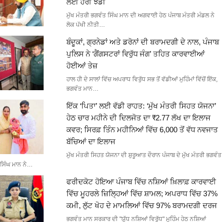
ਲਈ ਹਰੀ ਝੰਡੀ
ਮੁੱਖ ਮੰਤਰੀ ਭਗਵੰਤ ਸਿੰਘ ਮਾਨ ਦੀ ਅਗਵਾਈ ਹੇਠ ਪੰਜਾਬ ਮੰਤਰੀ ਮੰਡਲ ਨੇ
ਲੋਕ ਪੱਖੀ ਨੀਤੀ…
ਬੰਦੂਕਾਂ, ਗ੍ਰਨੇਡਾਂ ਅਤੇ ਡਰੋਨਾਂ ਦੀ ਬਰਾਮਦਗੀ ਦੇ ਨਾਲ, ਪੰਜਾਬ
ਪੁਲਿਸ ਨੇ ‘ਗੈਂਗਸਟਰਾਂ ਵਿਰੁੱਧ ਜੰਗ’ ਤਹਿਤ ਕਾਰਵਾਈਆਂ
ਹੋਈਆਂ ਤੇਜ਼
ਹਾਲ ਹੀ ਦੇ ਸਾਲਾਂ ਵਿੱਚ ਅਪਰਾਧ ਵਿਰੁੱਧ ਸਭ ਤੋਂ ਵੱਡੀਆਂ ਮੁਹਿੰਮਾਂ ਵਿੱਚੋਂ ਇੱਕ,
ਭਗਵੰਤ ਮਾਨ…
ਇੱਕ ‘ਪਿਤਾ’ ਲਈ ਵੱਡੀ ਰਾਹਤ: ‘ਮੁੱਖ ਮੰਤਰੀ ਸਿਹਤ ਯੋਜਨਾ’
ਹੇਠ ਚਾਰ ਮਹੀਨੇ ਦੀ ਦਿਲਜੋਤ ਦਾ ₹2.77 ਲੱਖ ਦਾ ਇਲਾਜ
ਕਵਰ; ਸਿਰਫ਼ ਤਿੰਨ ਮਹੀਨਿਆਂ ਵਿੱਚ 6,000 ਤੋਂ ਵੱਧ ਨਵਜਾਤ
ਬੱਚਿਆਂ ਦਾ ਇਲਾਜ
ਮੁੱਖ ਮੰਤਰੀ ਸਿਹਤ ਯੋਜਨਾ ਦੀ ਸ਼ੁਰੂਆਤ ਦੌਰਾਨ ਪੰਜਾਬ ਦੇ ਮੁੱਖ ਮੰਤਰੀ ਭਗਵੰਤ
ਸਿੰਘ ਮਾਨ ਨੇ…
ਫਰੀਦਕੋਟ ਹੋਇਆ ਪੰਜਾਬ ਵਿੱਚ ਨਸ਼ਿਆਂ ਖ਼ਿਲਾਫ਼ ਕਾਰਵਾਈ
ਵਿੱਚ ਮੂਹਰਲੇ ਜ਼ਿਲ੍ਹਿਆਂ ਵਿੱਚ ਸ਼ਾਮਲ; ਅਪਰਾਧ ਵਿੱਚ 37%
ਕਮੀ, ਲੁੱਟ ਖੋਹ ਦੇ ਮਾਮਲਿਆਂ ਵਿੱਚ 97% ਬਰਾਮਦਗੀ ਦਰਜ
ਭਗਵੰਤ ਮਾਨ ਸਰਕਾਰ ਦੀ "ਯੁੱਧ ਨਸ਼ਿਆਂ ਵਿਰੁੱਧ" ਮੁਹਿੰਮ ਹੇਠ ਨਸ਼ਿਆਂ