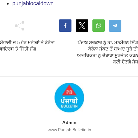
punjablocaldown
ਮੋਹਾਲੀ ਦੇ 5 ਹੋਰ ਮਰੀਜ਼ਾਂ ਨੇ ਕੋਰੋਨਾ
ਪੰਜਾਬ ਸਰਕਾਰ ਨੂੰ ਡਾ. ਮਨਮੋਹਨ ਸਿੰਘ
ਵਾਇਰਸ ਤੋਂ ਜਿੱਤੀ ਜੰਗ
ਕੋਰੋਨਾ ਸੰਕਟ ਤੋਂ ਬਾਅਦ ਸੂਬੇ ਦੀ
ਆਰਥਿਕਤਾ ਨੂੰ ਦੋਬਾਰਾ ਸੁਰਜੀਤ ਕਰਨ
ਲਈ ਦੇਣਗੇ ਸੇਧ
Admin
www.PunjabiBulletin.in