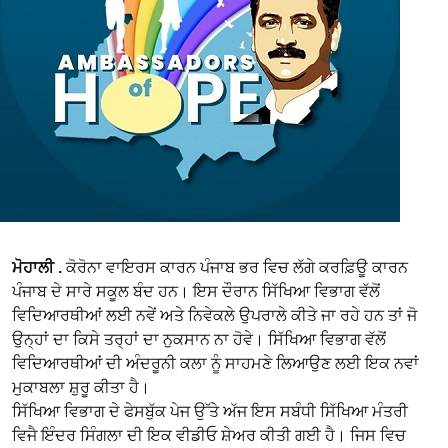
ਮੋਹਾਲੀ .
ਕੋਰੋਨਾ ਵਾਇਰਸ ਕਾਰਨ ਪੰਜਾਬ ਭਰ ਵਿਚ ਲੱਗੇ ਕਰਫ਼ਿਊ ਕਾਰਨ
ਪੰਜਾਬ ਦੇ ਸਾਰੇ ਸਕੂਲ ਬੰਦ ਹਨ। ਇਸ ਦੌਰਾਨ ਸਿੱਖਿਆ ਵਿਭਾਗ ਵੱਲੋਂ
ਵਿਦਿਆਰਥੀਆਂ ਲਈ ਨਵੇਂ ਅਤੇ ਨਿਵੇਕਲੇ ਉਪਰਾਲੇ ਕੀਤੇ ਜਾ ਰਹੇ ਹਨ ਤਾਂ ਜੋ
ਉਨ੍ਹਾਂ ਦਾ ਕਿਸੇ ਤਰ੍ਹਾਂ ਦਾ ਨੁਕਸਾਨ ਨਾ ਹੋਵੇ। ਸਿੱਖਿਆ ਵਿਭਾਗ ਵੱਲੋਂ
ਵਿਦਿਆਰਥੀਆਂ ਦੀ ਅੰਦਰੂਨੀ ਕਲਾ ਨੂੰ ਸਾਹਮਣੇ ਲਿਆਉਣ ਲਈ ਇਕ ਨਵਾਂ
ਮੁਕਾਬਲਾ ਸ਼ੁਰੂ ਕੀਤਾ ਹੈ।
ਸਿੱਖਿਆ ਵਿਭਾਗ ਦੇ ਫੇਸਬੁੱਕ ਪੇਜ ਉੱਤੇ ਅੱਜ ਇਸ ਸਬੰਧੀ ਸਿੱਖਿਆ ਮੰਤਰੀ
ਵਿਜੈ ਇੰਦਰ ਸਿੰਗਲਾ ਦੀ ਇਕ ਵੀਡੀਓ ਸ਼ੇਅਰ ਕੀਤੀ ਗਈ ਹੈ। ਜਿਸ ਵਿਚ