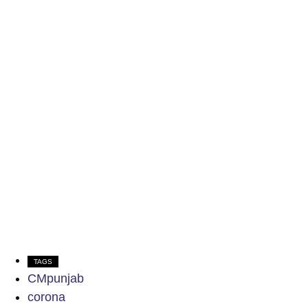
TAGS
CMpunjab
corona