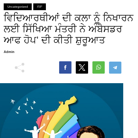
Uncategorized
ਮੋਗਾ
ਵਿਦਿਆਰਥੀਆਂ ਦੀ ਕਲਾ ਨੂੰ ਨਿਖਾਰਨ
ਲਈ ਸਿੱਖਿਆ ਮੰਤਰੀ ਨੇ ਅੰਬੈਸਡਰ
ਆਫ ਹੋਪ’ ਦੀ ਕੀਤੀ ਸ਼ੁਰੂਆਤ
Admin