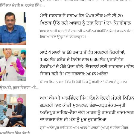
ਸਿੱਖਿਆ ਮੰਤਰੀ ਸ. ਹਰਜੋਤ ਸਿੰਘ…
ਮੋਦੀ ਸਰਕਾਰ ਦੇ ਦਬਾਅ ਹੇਠ ਪੇਪਰ ਲੀਕ ਅਤੇ ਈ-20
ਖ਼ਿਲਾਫ਼ ਉੱਠ ਰਹੀ ਆਵਾਜ਼ ਨੂੰ ਦਬਾ ਰਿਹਾ ਮੇਟਾ- ਕੇਜਰੀਵਾਲ
ਆਮ ਆਦਮੀ ਪਾਰਟੀ ਦੇ ਰਾਸ਼ਟਰੀ ਕਨਵੀਨਰ ਅਰਵਿੰਦ ਕੇਜਰੀਵਾਲ ਨੇ ਮੇਟਾ
ਇੰਡੀਆ ਵੱਲੋਂ ਉਨ੍ਹਾਂ ਦੇ ਇੰਸਟਾਗ੍ਰਾਮ…
ਸਾਢੇ 4 ਸਾਲਾਂ ‘ਚ 68 ਹਜ਼ਾਰ ਤੋਂ ਵੱਧ ਸਰਕਾਰੀ ਨੌਕਰੀਆਂ,
1.83 ਲੱਖ ਕਰੋੜ ਦੇ ਨਿਵੇਸ਼ ਨਾਲ 6.36 ਲੱਖ ਪ੍ਰਾਈਵੇਟ
ਨੌਕਰੀਆਂ ਦੇ ਮੌਕੇ ਪੈਦਾ ਕੀਤੇ: ਨੌਜਵਾਨਾਂ ਲਈ ਸਾਜ਼ਗਾਰ ਮਾਹੌਲ
ਸਿਰਜ ਰਹੀ ਹੈ ਮਾਨ ਸਰਕਾਰ: ਅਮਨ ਅਰੋੜਾ
ਪੰਜਾਬ ਵਿਧਾਨ ਸਭਾ ਵਿੱਚ ਵਿਰੋਧੀ ਧਿਰ ਨੂੰ ਘੇਰਦਿਆਂ ਪੰਜਾਬ ਦੇ ਰੁਜ਼ਗਾਰ
ਉਤਪਤੀ, ਹੁਨਰ ਵਿਕਾਸ ਅਤੇ…
ਆਪ ਐਮਪੀ ਮਾਲਵਿੰਦਰ ਸਿੰਘ ਕੰਗ ਨੇ ਕੇਂਦਰੀ ਮੰਤਰੀ ਨਿਤਿਨ
ਗਡਕਰੀ ਨਾਲ ਕੀਤੀ ਮੁਲਾਕਾਤ, ਬੰਗਾ–ਗੜ੍ਹਸ਼ੰਕਰ–ਸ੍ਰੀ
ਅਨੰਦਪੁਰ ਸਾਹਿਬ–ਨੈਣਾ ਦੇਵੀ ਮਾਰਗ ਨੂੰ ਰਾਸ਼ਟਰੀ ਰਾਜਮਾਰਗ
ਦਾ ਦਰਜਾ ਦੇਣ ਦੀ ਮੰਗ ਨੂੰ ਮੁੜ ਦੁਹਰਾਇਆ
ਸ੍ਰੀ ਅਨੰਦਪੁਰ ਸਾਹਿਬ ਤੋਂ ਆਮ ਆਦਮੀ ਪਾਰਟੀ (ਆਪ) ਦੇ ਸੰਸਦ ਮੈਂਬਰ
ਮਾਲਵਿੰਦਰ ਸਿੰਘ ਕੰਗ ਨੇ…