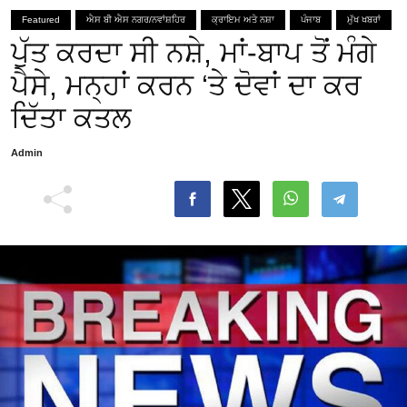
Featured
ਐਸ ਬੀ ਐਸ ਨਗਰ/ਨਵਾਂਸ਼ਹਿਰ
ਕ੍ਰਾਇਮ ਅਤੇ ਨਸ਼ਾ
ਪੰਜਾਬ
ਮੁੱਖ ਖਬਰਾਂ
ਪੁੱਤ ਕਰਦਾ ਸੀ ਨਸ਼ੇ, ਮਾਂ-ਬਾਪ ਤੋਂ ਮੰਗੇ
ਪੈਸੇ, ਮਨ੍ਹਾਂ ਕਰਨ ‘ਤੇ ਦੋਵਾਂ ਦਾ ਕਰ
ਦਿੱਤਾ ਕਤਲ
Admin