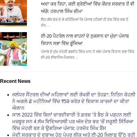
ਅਦਾ ਕਰ ਰਿਹਾ, ਕਈ ਸ਼੍ਰੇਣੀਆਂ ਵਿੱਚ ਕੇਂਦਰ ਸਰਕਾਰ ਤੋਂ ਵੀ
ਅੱਗੇ: ਹਰਪਾਲ ਸਿੰਘ ਚੀਮਾ
ਇਹ ਗੱਲ ਜ਼ੋਰ ਦੇ ਕੇ ਕਹਿੰਦਿਆਂ ਕਿ ਪੰਜਾਬ ਪਹਿਲਾਂ ਹੀ ਦੇਸ਼ ਵਿੱਚ ਸਭ ਤੋਂ
ਵੱਧ…
ਈ-20 ਪੈਟਰੋਲ ਨਾਲ ਵਾਹਨਾਂ ਦੇ ਨੁਕਸਾਨ ਦਾ ਮੁੱਦਾ ਪੰਜਾਬ
ਵਿਧਾਨ ਸਭਾ ਵਿੱਚ ਗੂੰਜਿਆ
ਪੰਜਾਬ ਦੇ ਮੁੱਖ ਮੰਤਰੀ ਭਗਵੰਤ ਸਿੰਘ ਮਾਨ ਨੇ ਅੱਜ ਪੰਜਾਬ ਵਿਧਾਨ ਸਭਾ ਵਿੱਚ
ਈ-20 ਈਥਾਨੌਲ-ਮਿਸ਼ਰਤ…
Recent News
ਜਲੰਧਰ ਸੈਂਟਰਲ ਦੀਆਂ ਮਹਿਲਾਵਾਂ ਲਈ ਰੱਖੜੀ ਦਾ ਤੋਹਫ਼ਾ: ਨਿਤਿਨ ਕੋਹਲੀ
ਨੇ ਅਗਲੇ ਛੇ ਮਹੀਨਿਆਂ ਵਿੱਚ ₹59 ਕਰੋੜ ਦੇ ਵਿਕਾਸ ਕਾਰਜਾਂ ਦਾ ਕੀਤਾ
ਐਲਾਨ
ਸਾਲ 2022 ਵਿੱਚ ਬਿਨਾਂ ਚਾਰਦੀਵਾਰੀ ਤੇ ਫ਼ਰਸ਼ ‘ਤੇ ਬੈਠ ਕੇ ਪੜ੍ਹਨ ਲਈ
ਮਜ਼ਬੂਰ ਸਨ 4 ਲੱਖ ਵਿਦਿਆਰਥੀ ਪਰ ਅੱਜ ਦੇਸ਼ ਭਰ ‘ਚੋਂ ਸਕੂਲੀ ਸਿੱਖਿਆ
ਵਿੱਚ ਮੋਹਰੀ ਬਣ ਕੇ ਉਭਰਿਆ ਪੰਜਾਬ: ਹਰਜੋਤ ਸਿੰਘ ਬੈਂਸ
ਮੋਦੀ ਸਰਕਾਰ ਦੇ ਦਬਾਅ ਹੇਠ ਪੇਪਰ ਲੀਕ ਅਤੇ ਈ-20 ਖ਼ਿਲਾਫ਼ ਉੱਠ ਰਹੀ