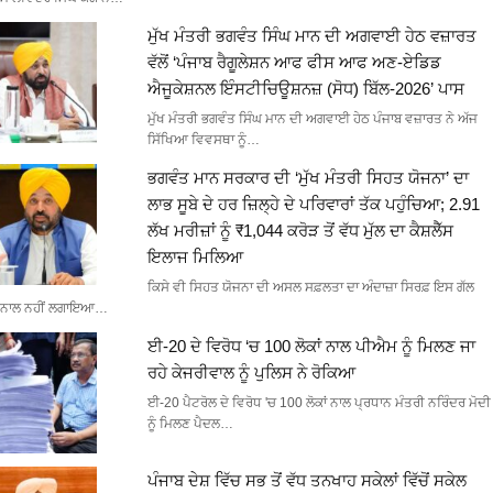
ਮੁੱਖ ਮੰਤਰੀ ਭਗਵੰਤ ਸਿੰਘ ਮਾਨ ਦੀ ਅਗਵਾਈ ਹੇਠ ਵਜ਼ਾਰਤ
ਵੱਲੋਂ ‘ਪੰਜਾਬ ਰੈਗੂਲੇਸ਼ਨ ਆਫ ਫੀਸ ਆਫ ਅਣ-ਏਡਿਡ
ਐਜੂਕੇਸ਼ਨਲ ਇੰਸਟੀਚਿਊਸ਼ਨਜ਼ (ਸੋਧ) ਬਿੱਲ-2026’ ਪਾਸ
ਮੁੱਖ ਮੰਤਰੀ ਭਗਵੰਤ ਸਿੰਘ ਮਾਨ ਦੀ ਅਗਵਾਈ ਹੇਠ ਪੰਜਾਬ ਵਜ਼ਾਰਤ ਨੇ ਅੱਜ
ਸਿੱਖਿਆ ਵਿਵਸਥਾ ਨੂੰ…
ਭਗਵੰਤ ਮਾਨ ਸਰਕਾਰ ਦੀ ‘ਮੁੱਖ ਮੰਤਰੀ ਸਿਹਤ ਯੋਜਨਾ’ ਦਾ
ਲਾਭ ਸੂਬੇ ਦੇ ਹਰ ਜ਼ਿਲ੍ਹੇ ਦੇ ਪਰਿਵਾਰਾਂ ਤੱਕ ਪਹੁੰਚਿਆ; 2.91
ਲੱਖ ਮਰੀਜ਼ਾਂ ਨੂੰ ₹1,044 ਕਰੋੜ ਤੋਂ ਵੱਧ ਮੁੱਲ ਦਾ ਕੈਸ਼ਲੈੱਸ
ਇਲਾਜ ਮਿਲਿਆ
ਕਿਸੇ ਵੀ ਸਿਹਤ ਯੋਜਨਾ ਦੀ ਅਸਲ ਸਫ਼ਲਤਾ ਦਾ ਅੰਦਾਜ਼ਾ ਸਿਰਫ਼ ਇਸ ਗੱਲ
ਨਾਲ ਨਹੀਂ ਲਗਾਇਆ…
ਈ-20 ਦੇ ਵਿਰੋਧ ‘ਚ 100 ਲੋਕਾਂ ਨਾਲ ਪੀਐਮ ਨੂੰ ਮਿਲਣ ਜਾ
ਰਹੇ ਕੇਜਰੀਵਾਲ ਨੂੰ ਪੁਲਿਸ ਨੇ ਰੋਕਿਆ
ਈ-20 ਪੈਟਰੋਲ ਦੇ ਵਿਰੋਧ 'ਚ 100 ਲੋਕਾਂ ਨਾਲ ਪ੍ਰਧਾਨ ਮੰਤਰੀ ਨਰਿੰਦਰ ਮੋਦੀ
ਨੂੰ ਮਿਲਣ ਪੈਦਲ…
ਪੰਜਾਬ ਦੇਸ਼ ਵਿੱਚ ਸਭ ਤੋਂ ਵੱਧ ਤਨਖਾਹ ਸਕੇਲਾਂ ਵਿੱਚੋਂ ਸਕੇਲ