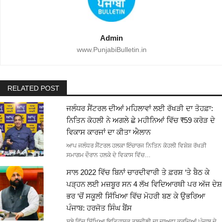
Admin
www.PunjabiBulletin.in
RELATED POST
ਜਲੰਧਰ ਸੈਂਟਰਲ ਦੀਆਂ ਮਹਿਲਾਵਾਂ ਲਈ ਰੱਖੜੀ ਦਾ ਤੋਹਫ਼ਾ:
ਨਿਤਿਨ ਕੋਹਲੀ ਨੇ ਅਗਲੇ ਛੇ ਮਹੀਨਿਆਂ ਵਿੱਚ ₹59 ਕਰੋੜ ਦੇ
ਵਿਕਾਸ ਕਾਰਜਾਂ ਦਾ ਕੀਤਾ ਐਲਾਨ
ਆਪ ਜਲੰਧਰ ਸੈਂਟਰਲ ਹਲਕਾ ਇੰਚਾਰਜ ਨਿਤਿਨ ਕੋਹਲੀ ਵਿਸ਼ੇਸ਼ ਰੱਖੜੀ
ਸਮਾਗਮ ਦੌਰਾਨ ਹਲਕੇ ਦੇ ਵਿਕਾਸ ਵਿੱਚ…
ਸਾਲ 2022 ਵਿੱਚ ਬਿਨਾਂ ਚਾਰਦੀਵਾਰੀ ਤੇ ਫ਼ਰਸ਼ ‘ਤੇ ਬੈਠ ਕੇ
ਪੜ੍ਹਨ ਲਈ ਮਜ਼ਬੂਰ ਸਨ 4 ਲੱਖ ਵਿਦਿਆਰਥੀ ਪਰ ਅੱਜ ਦੇਸ਼
ਭਰ ‘ਚੋਂ ਸਕੂਲੀ ਸਿੱਖਿਆ ਵਿੱਚ ਮੋਹਰੀ ਬਣ ਕੇ ਉਭਰਿਆ
ਪੰਜਾਬ: ਹਰਜੋਤ ਸਿੰਘ ਬੈਂਸ
ਸੂਬੇ ਵਿੱਚ ਸਿੱਖਿਆ ਇਤਿਹਾਸਕ ਤਬਦੀਲੀ ਦਾ ਦਾਅਵਾ ਕਰਦਿਆਂ ਪੰਜਾਬ ਦੇ