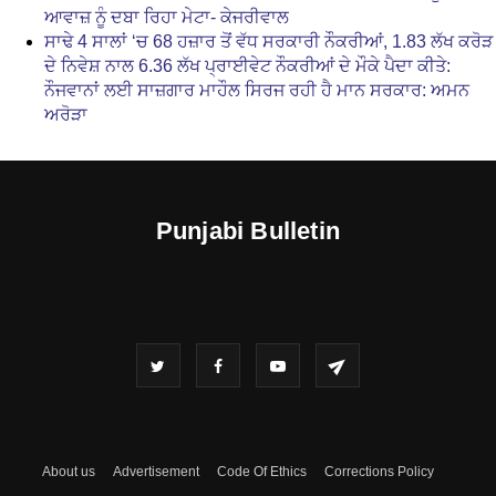
ਆਵਾਜ਼ ਨੂੰ ਦਬਾ ਰਿਹਾ ਮੇਟਾ- ਕੇਜਰੀਵਾਲ
ਸਾਢੇ 4 ਸਾਲਾਂ ‘ਚ 68 ਹਜ਼ਾਰ ਤੋਂ ਵੱਧ ਸਰਕਾਰੀ ਨੌਕਰੀਆਂ, 1.83 ਲੱਖ ਕਰੋੜ
ਦੇ ਨਿਵੇਸ਼ ਨਾਲ 6.36 ਲੱਖ ਪ੍ਰਾਈਵੇਟ ਨੌਕਰੀਆਂ ਦੇ ਮੌਕੇ ਪੈਦਾ ਕੀਤੇ:
ਨੌਜਵਾਨਾਂ ਲਈ ਸਾਜ਼ਗਾਰ ਮਾਹੌਲ ਸਿਰਜ ਰਹੀ ਹੈ ਮਾਨ ਸਰਕਾਰ: ਅਮਨ
ਅਰੋੜਾ
Punjabi Bulletin
About us
Advertisement
Code Of Ethics
Corrections Policy