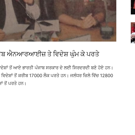
ਰੀਬ ਐਨਆਰਆਈਜ਼ ਤੇ ਵਿਦੇਸ਼ ਘੁੰਮ ਕੇ ਪਰਤੇ
ਵਿਦੇਸ਼ਾਂ ਤੋਂ ਆਏ ਭਾਰਤੀ ਪੰਜਾਬ ਸਰਕਾਰ ਦੇ ਲਈ ਸਿਰਦਰਦੀ ਬਣੇ ਹੋਏ ਹਨ।
 ਵਿਦੇਸ਼ਾਂ ਤੋਂ ਕਰੀਬ 17000 ਲੌਕ ਪਰਤੇ ਹਨ। ਜਲੰਧਰ ਜ਼ਿਲੇ ਵਿੱਚ 12800
 ਤੋਂ ਪਰਤੇ ਹਨ।