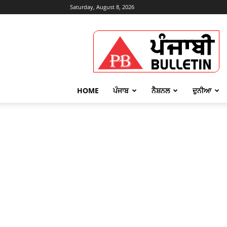
Saturday, August 8, 2026
Punjabi
Bulletin
HOME
ਪੰਜਾਬ
ਨੈਸ਼ਨਲ
ਦੁਨੀਆ