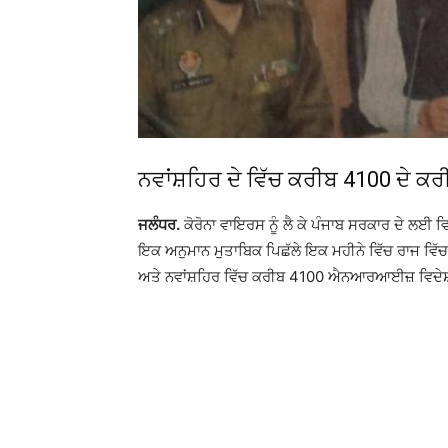
ਨਵਾਂਸ਼ਹਿਰ ਦੇ ਵਿੱਚ ਕਰੀਬ 4100 ਦੇ ਕ
ਜਲੰਧਰ.
ਕੋਰੋਨਾ ਵਾਇਰਸ ਨੂੰ ਲੈ ਕੇ ਪੰਜਾਬ ਸਰਕਾਰ ਦੇ ਲਈ 
ਇਕ ਅਨੁਮਾਨ ਮੁਤਾਬਿਕ ਪਿਛੱਲੇ ਇਕ ਮਹੀਨੇ ਵਿੱਚ ਰਾਜ ਵਿੱਚ
ਅਤੇ ਨਵਾਂਸ਼ਹਿਰ ਵਿੱਚ ਕਰੀਬ 4100 ਐਨਆਰਆਈਜ਼ ਵਿਦੇਸ਼ਾਂ