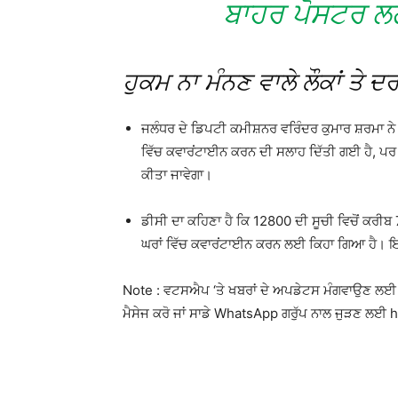
ਬਾਹਰ ਪੋਸਟਰ ਲਗਾ
ਹੁਕਮ ਨਾ ਮੰਨਣ ਵਾਲੇ ਲੌਕਾਂ ਤੇ ਦਰ
ਜਲੰਧਰ ਦੇ ਡਿਪਟੀ ਕਮੀਸ਼ਨਰ ਵਰਿੰਦਰ ਕੁਮਾਰ ਸ਼ਰਮਾ ਨੇ ਸਖ
ਵਿੱਚ ਕਵਾਰਂਟਾਈਨ ਕਰਨ ਦੀ ਸਲਾਹ ਦਿੱਤੀ ਗਈ ਹੈ, ਪਰ
ਕੀਤਾ ਜਾਵੇਗਾ।
ਡੀਸੀ ਦਾ ਕਹਿਣਾ ਹੈ ਕਿ 12800 ਦੀ ਸੂਚੀ ਵਿਚੋਂ ਕਰੀਬ 
ਘਰਾਂ ਵਿੱਚ ਕਵਾਰਂਟਾਈਨ ਕਰਨ ਲਈ ਕਿਹਾ ਗਿਆ ਹੈ। ਇਸਦ
Note : ਵਟਸਐਪ ‘ਤੇ ਖਬਰਾਂ ਦੇ ਅਪਡੇਟਸ ਮੰਗਵਾਉਣ ਲਈ
ਮੈਸੇਜ ਕਰੋ ਜਾਂ ਸਾਡੇ WhatsApp ਗਰੁੱਪ ਨਾਲ ਜੁੜਣ ਲਈ ht