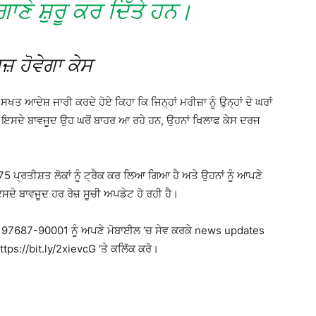
ਣੇ ਸ਼ੁਰੂ ਕਰ ਦਿੱਤੇ ਹਨ।
ਜ਼ ਹੋਵੇਗਾ ਕੇਸ
ਤ ਆਦੇਸ਼ ਜਾਰੀ ਕਰਦੇ ਹੋਏ ਕਿਹਾ ਕਿ ਜਿਨ੍ਹਾਂ ਮਰੀਜ਼ਾ ਨੂੰ ਉਨ੍ਹਾਂ ਦੇ ਘਰਾਂ
 ਇਸਦੇ ਬਾਵਜੂਦ ਉਹ ਘਰੋਂ ਬਾਹਰ ਆ ਰਹੇ ਹਨ, ਉਹਨਾਂ ਖਿਲਾਫ ਕੇਸ ਦਰਜ
75 ਪ੍ਰਤੀਸ਼ਤ ਲੋਕਾਂ ਨੂੰ ਟ੍ਰੈਕ ਕਰ ਲਿਆ ਗਿਆ ਹੈ ਅਤੇ ਉਹਨਾਂ ਨੂੰ ਆਪਣੇ
ੇ ਬਾਵਜੂਦ ਹਰ ਰੋਜ਼ ਸੂਚੀ ਅਪਡੇਟ ਹੋ ਰਹੀ ਹੈ।
 97687-90001 ਨੂੰ ਅਪਣੇ ਮੋਬਾਈਲ ‘ਚ ਸੇਵ ਕਰਕੇ news updates
tps://bit.ly/2xievcG ‘ਤੇ ਕਲਿੱਕ ਕਰੋ।