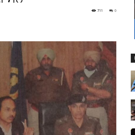
711
0