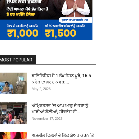
MOST POPULAR
ਡਾਇਲਿਸਿਸ ਦੇ 1 ਲੱਖ ਸੈਸ਼ਨ ਪੂਰੇ, ₹16.5
ਕਰੋੜ ਦਾ ਖ਼ਰਚ ਕਵਰ:...
May 2, 2026
ਅੰਮ੍ਰਿਤਸਰ ‘ਚ ਆਪ ਆਗੂ ਦੇ ਭਰਾ ਨੂੰ
ਮਾਰੀਆਂ ਗੋਲੀਆਂ; ਸੀਵਰੇਜ ਦੀ...
November 17, 2023
ਅਸ਼ਲੀਲ ਫਿਲਮਾਂ ਦੇ ਲਿੰਕ ਸ਼ੇਅਰ ਕਰਨ ‘ਤੇ