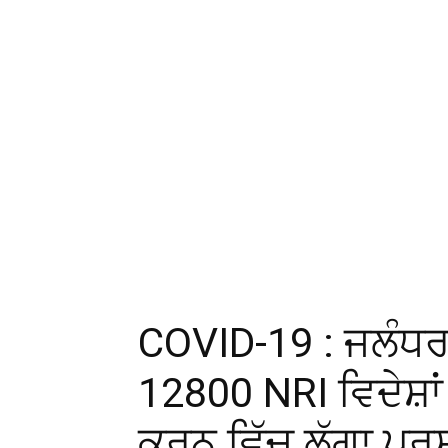
COVID-19 : ਜਲੰਧਰ ‘
12800 NRI ਵਿਦੇਸ਼ਾਂ 
ਕਰਨ ਵਿੱਚ ਲੱਗਾ ਪ੍