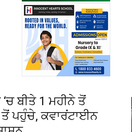
ਚ ਬੀਤੇ 1 ਮਹੀਨੇ ਤੋਂ
ਤੋਂ ਪਹੁੰਚੇ, ਕਵਾਰਂਟਾਈਨ
ਰਸ਼ਾਸਨ