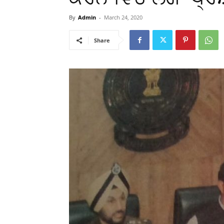
By
Admin
-
March 24, 2020
Share