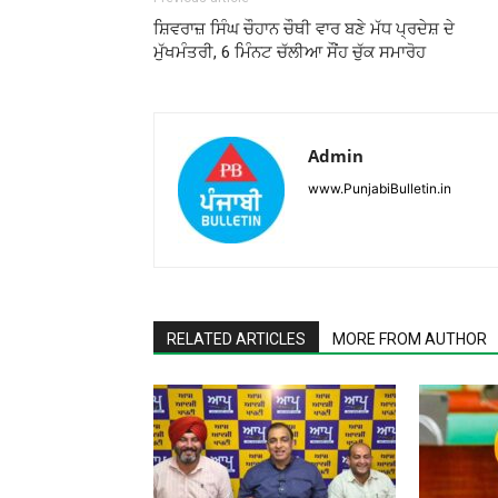
ਸ਼ਿਵਰਾਜ਼ ਸਿੰਘ ਚੌਹਾਨ ਚੌਥੀ ਵਾਰ ਬਣੇ ਮੱਧ ਪ੍ਰਦੇਸ਼ ਦੇ
ਮੁੱਖਮੰਤਰੀ, 6 ਮਿੰਨਟ ਚੱਲੀਆ ਸੌਂਹ ਚੁੱਕ ਸਮਾਰੋਹ
Admin
www.PunjabiBulletin.in
RELATED ARTICLES
MORE FROM AUTHOR