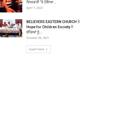
ਵਿਅਕਤੀ ‘ਤੇ ਹੋਇਆ...
April 7, 2023
BELIEVERS EASTERN CHURCH ਤੇ
Hope for Children Society ਨੇ
ਬੱਚਿਆਂ ਨੂੰ...
October 28, 2021
Load more