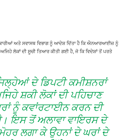
ਿਕਾਰੀਆਂ ਅਤੇ ਸਵਾਸਥ ਵਿਭਾਗ ਨੂੰ ਆਦੇਸ਼ ਦਿੱਤਾ ਹੈ ਕਿ ਐਨਆਰਆਈਜ਼ ਨੂੰ
ਿਹੇ ਲੋਕਾਂ ਦੀ ਸੂਚੀ ਤਿਆਰ ਕੀਤੀ ਗਈ ਹੈ, ਜੋ ਕਿ ਵਿਦੇਸ਼ਾਂ ਤੋਂ ਪਰਤੇ
ਿਲ੍ਹੇਆਂ ਦੇ ਡਿਪਟੀ ਕਮੀਸ਼ਨਰਾਂ
ਜਿਹੇ ਸ਼ਕੀ ਲੋਕਾਂ ਦੀ ਪਹਿਚਾਣ
ਘਰਾਂ ਨੂੰ ਕਵਾਂਰਟਾਈਨ ਕਰਨ ਦੀ
 ਹੈ। ਇਸ ਤੋਂ ਅਲਾਵਾ ਵਾਇਰਸ ਦੇ
 ਮੋਹਰ ਲਗਾ ਕੇ ਉਹਨਾਂ ਦੇ ਘਰਾਂ ਦੇ