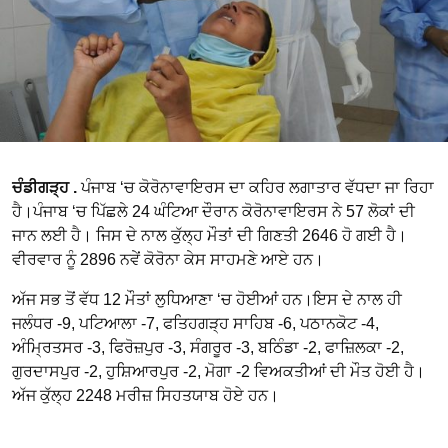
ਚੰਡੀਗੜ੍ਹ .
ਪੰਜਾਬ ‘ਚ ਕੋਰੋਨਾਵਾਇਰਸ ਦਾ ਕਹਿਰ ਲਗਾਤਾਰ ਵੱਧਦਾ ਜਾ ਰਿਹਾ
ਹੈ।ਪੰਜਾਬ ‘ਚ ਪਿੱਛਲੇ 24 ਘੰਟਿਆ ਦੌਰਾਨ ਕੋਰੋਨਾਵਾਇਰਸ ਨੇ 57 ਲੋਕਾਂ ਦੀ
ਜਾਨ ਲਈ ਹੈ। ਜਿਸ ਦੇ ਨਾਲ ਕੁੱਲ੍ਹ ਮੌਤਾਂ ਦੀ ਗਿਣਤੀ 2646 ਹੋ ਗਈ ਹੈ।
ਵੀਰਵਾਰ ਨੂੰ 2896 ਨਵੇਂ ਕੋਰੋਨਾ ਕੇਸ ਸਾਹਮਣੇ ਆਏ ਹਨ।
ਅੱਜ ਸਭ ਤੋਂ ਵੱਧ 12 ਮੌਤਾਂ ਲੁਧਿਆਣਾ ‘ਚ ਹੋਈਆਂ ਹਨ।ਇਸ ਦੇ ਨਾਲ ਹੀ
ਜਲੰਧਰ -9, ਪਟਿਆਲਾ -7, ਫਤਿਹਗੜ੍ਹ ਸਾਹਿਬ -6, ਪਠਾਨਕੋਟ -4,
ਅੰਮ੍ਰਿਤਸਰ -3, ਫਿਰੋਜ਼ਪੁਰ -3, ਸੰਗਰੂਰ -3, ਬਠਿੰਡਾ -2, ਫਾਜ਼ਿਲਕਾ -2,
ਗੁਰਦਾਸਪੁਰ -2, ਹੁਸ਼ਿਆਰਪੁਰ -2, ਮੋਗਾ -2 ਵਿਅਕਤੀਆਂ ਦੀ ਮੌਤ ਹੋਈ ਹੈ।
ਅੱਜ ਕੁੱਲ੍ਹ 2248 ਮਰੀਜ਼ ਸਿਹਤਯਾਬ ਹੋਏ ਹਨ।