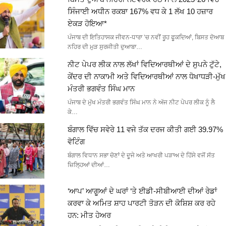
ਸਿੰਜਾਈ ਅਧੀਨ ਰਕਬਾ 167% ਵਧ ਕੇ 1 ਲੱਖ 10 ਹਜ਼ਾਰ
ਏਕੜ ਹੋਇਆ*
ਪੰਜਾਬ ਦੀ ਇਤਿਹਾਸਕ ਜੀਵਨ-ਧਾਰਾ ’ਚ ਨਵੀਂ ਰੂਹ ਫੂਕਦਿਆਂ, ਬਿਸਤ ਦੋਆਬ
ਨਹਿਰ ਦੀ ਮੁੜ ਸੁਰਜੀਤੀ ਦੁਆਬਾ…
ਨੀਟ ਪੇਪਰ ਲੀਕ ਨਾਲ ਲੱਖਾਂ ਵਿਦਿਆਰਥੀਆਂ ਦੇ ਸੁਪਨੇ ਟੁੱਟੇ,
ਕੇਂਦਰ ਦੀ ਨਾਕਾਮੀ ਅਤੇ ਵਿਦਿਆਰਥੀਆਂ ਨਾਲ ਧੋਖਾਧੜੀ-ਮੁੱਖ
ਮੰਤਰੀ ਭਗਵੰਤ ਸਿੰਘ ਮਾਨ
ਪੰਜਾਬ ਦੇ ਮੁੱਖ ਮੰਤਰੀ ਭਗਵੰਤ ਸਿੰਘ ਮਾਨ ਨੇ ਅੱਜ ਨੀਟ ਪੇਪਰ ਲੀਕ ਨੂੰ ਲੈ
ਕੇ…
ਬੰਗਾਲ ਵਿੱਚ ਸਵੇਰੇ 11 ਵਜੇ ਤੱਕ ਦਰਜ ਕੀਤੀ ਗਈ 39.97%
ਵੋਟਿੰਗ
ਬੰਗਾਲ ਵਿਧਾਨ ਸਭਾ ਚੋਣਾਂ ਦੇ ਦੂਜੇ ਅਤੇ ਆਖਰੀ ਪੜਾਅ ਦੇ ਹਿੱਸੇ ਵਜੋਂ ਸੱਤ
ਜ਼ਿਲ੍ਹਿਆਂ ਦੀਆਂ…
‘ਆਪ’ ਆਗੂਆਂ ਦੇ ਘਰਾਂ ‘ਤੇ ਈਡੀ-ਸੀਬੀਆਈ ਦੀਆਂ ਰੇਡਾਂ
ਕਰਵਾ ਕੇ ਅਮਿਤ ਸ਼ਾਹ ਪਾਰਟੀ ਤੋੜਨ ਦੀ ਕੋਸ਼ਿਸ਼ ਕਰ ਰਹੇ
ਹਨ: ਮੀਤ ਹੇਅਰ