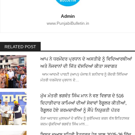
Admin
www.PunjabiBulletin.in
RELATED POST
ਆਪ ਨੇ ਧਰਮੇਂਦਰ ਪ੍ਰਧਾਨ ਦੇ ਅਸਤੀਫੇ ਨੂੰ ਵਿਦਿਆਰਥੀਆਂ
ਅਤੇ ਨੌਜਵਾਨਾਂ ਦੀ ਜਿੱਤ ਦੱਸਦਿਆਂ ਕੀਤਾ ਸਵਾਗਤ
ਆਮ ਆਦਮੀ ਪਾਰਟੀ (ਆਪ) ਪੰਜਾਬ ਨੇ ਸ਼ਨੀਵਾਰ ਨੂੰ ਕੇਂਦਰੀ ਸਿੱਖਿਆ
ਮੰਤਰੀ ਧਰਮੇਂਦਰ ਪ੍ਰਧਾਨ ਦੇ…
ਮੁੱਖ ਮੰਤਰੀ ਭਗਵੰਤ ਸਿੰਘ ਮਾਨ ਨੇ ਵਣ ਵਿਭਾਗ ਦੇ 516
ਦਿਹਾੜੀਦਾਰ ਕਾਮਿਆਂ ਦੀਆਂ ਸੇਵਾਵਾਂ ਰੈਗੂਲਰ ਕੀਤੀਆਂ,
ਰੈਗੂਲਰ ਹੋਏ ਕਰਮਚਾਰੀਆਂ ਨੂੰ ਸੌਂਪੇ ਨਿਯੁਕਤੀ ਪੱਤਰ
ਠੇਕਾ ਅਧਾਰਤ ਮੁਲਾਜ਼ਮਾਂ ਦੇ ਭਵਿੱਖ ਨੂੰ ਸੁਰੱਖਿਅਤ ਕਰਨ ਵੱਲ ਇਤਿਹਾਸਕ
ਕਦਮ ਚੁੱਕਦਿਆਂ ਭਗਵੰਤ ਸਿੰਘ ਮਾਨ…
ਬਿਸਤ ਦੁਆਬ ਨਹਿਰੀ ਨੈਟਵਰਕ ਹੇਠ ਸਾਲ 2025-26 ਵਿੱਚ