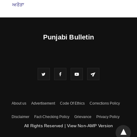
ਅਰੋੜਾ
Punjabi Bulletin
About us
Advertisement
Code Of Ethics
Corrections Policy
Disclaimer
Fact-Checking Policy
Grievance
Privacy Policy
All Rights Reserved
|
View Non-AMP Version