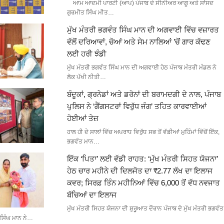
ਆਮ ਆਦਮੀ ਪਾਰਟੀ (ਆਪ) ਪੰਜਾਬ ਦੇ ਸੀਨੀਅਰ ਆਗੂ ਅਤੇ ਸਾਂਸਦ
ਗੁਰਮੀਤ ਸਿੰਘ ਮੀਤ…
ਮੁੱਖ ਮੰਤਰੀ ਭਗਵੰਤ ਸਿੰਘ ਮਾਨ ਦੀ ਅਗਵਾਈ ਵਿੱਚ ਵਜ਼ਾਰਤ
ਵੱਲੋਂ ਦਰਿਆਵਾਂ, ਚੋਆਂ ਅਤੇ ਸੇਮ ਨਾਲਿਆਂ ’ਚੋਂ ਗਾਰ ਕੱਢਣ
ਲਈ ਹਰੀ ਝੰਡੀ
ਮੁੱਖ ਮੰਤਰੀ ਭਗਵੰਤ ਸਿੰਘ ਮਾਨ ਦੀ ਅਗਵਾਈ ਹੇਠ ਪੰਜਾਬ ਮੰਤਰੀ ਮੰਡਲ ਨੇ
ਲੋਕ ਪੱਖੀ ਨੀਤੀ…
ਬੰਦੂਕਾਂ, ਗ੍ਰਨੇਡਾਂ ਅਤੇ ਡਰੋਨਾਂ ਦੀ ਬਰਾਮਦਗੀ ਦੇ ਨਾਲ, ਪੰਜਾਬ
ਪੁਲਿਸ ਨੇ ‘ਗੈਂਗਸਟਰਾਂ ਵਿਰੁੱਧ ਜੰਗ’ ਤਹਿਤ ਕਾਰਵਾਈਆਂ
ਹੋਈਆਂ ਤੇਜ਼
ਹਾਲ ਹੀ ਦੇ ਸਾਲਾਂ ਵਿੱਚ ਅਪਰਾਧ ਵਿਰੁੱਧ ਸਭ ਤੋਂ ਵੱਡੀਆਂ ਮੁਹਿੰਮਾਂ ਵਿੱਚੋਂ ਇੱਕ,
ਭਗਵੰਤ ਮਾਨ…
ਇੱਕ ‘ਪਿਤਾ’ ਲਈ ਵੱਡੀ ਰਾਹਤ: ‘ਮੁੱਖ ਮੰਤਰੀ ਸਿਹਤ ਯੋਜਨਾ’
ਹੇਠ ਚਾਰ ਮਹੀਨੇ ਦੀ ਦਿਲਜੋਤ ਦਾ ₹2.77 ਲੱਖ ਦਾ ਇਲਾਜ
ਕਵਰ; ਸਿਰਫ਼ ਤਿੰਨ ਮਹੀਨਿਆਂ ਵਿੱਚ 6,000 ਤੋਂ ਵੱਧ ਨਵਜਾਤ
ਬੱਚਿਆਂ ਦਾ ਇਲਾਜ
ਮੁੱਖ ਮੰਤਰੀ ਸਿਹਤ ਯੋਜਨਾ ਦੀ ਸ਼ੁਰੂਆਤ ਦੌਰਾਨ ਪੰਜਾਬ ਦੇ ਮੁੱਖ ਮੰਤਰੀ ਭਗਵੰਤ
ਸਿੰਘ ਮਾਨ ਨੇ…