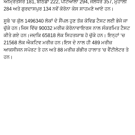
ਅੰਮ੍ਰਿਤਸਰ 181, ਬਠਿੰਡਾ 222, ਪਟਿਆਲਾ 294, ਜਲੰਧਰ 357, ਮੁਹਾਲੀ
284 ਅਤੇ ਗੁਰਦਾਸਪੁਰ 134 ਨਵੇਂ ਕੋਰੋਨਾ ਕੇਸ ਸਾਹਮਣੇ ਆਏ ਹਨ।
ਸੂਬੇ ‘ਚ ਕੁੱਲ 1496340 ਲੋਕਾਂ ਦੇ ਸੈਂਪਲ ਹੁਣ ਤੱਕ ਕੋਵਿਡ ਟੈਸਟ ਲਈ ਭੇਜੇ ਜਾ
ਚੁੱਕੇ ਹਨ।ਜਿਸ ਵਿੱਚ 90032 ਮਰੀਜ਼ ਕੋਰੋਨਾਵਾਇਰਸ ਨਾਲ ਸੰਕਰਮਿਤ ਟੈਸਟ
ਕੀਤੇ ਗਏ ਹਨ।ਜਦਕਿ 65818 ਲੋਕ ਸਿਹਤਯਾਬ ਹੋ ਚੁੱਕੇ ਹਨ। ਇਨ੍ਹਾਂ ‘ਚ
21568 ਲੋਕ ਐਕਟਿਵ ਮਰੀਜ਼ ਹਨ।ਇਸ ਦੇ ਨਾਲ ਹੀ 489 ਮਰੀਜ਼
ਆਕਸੀਜਨ ਸਪੋਰਟ ਤੇ ਹਨ ਅਤੇ 88 ਮਰੀਜ਼ ਗੰਭੀਰ ਹਾਲਾਤ ‘ਚ ਵੈਂਟੀਲੇਟਰ ਤੇ
ਹਨ।