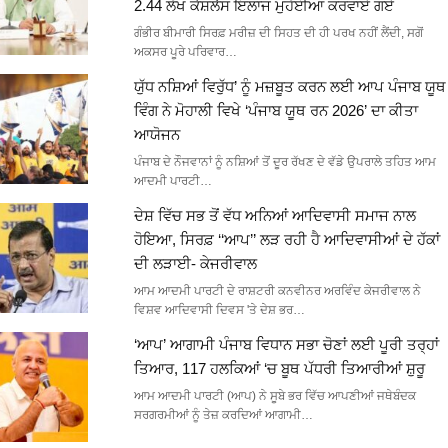
2.44 ਲੱਖ ਕੈਸ਼ਲੈੱਸ ਇਲਾਜ ਮੁਹੱਈਆ ਕਰਵਾਏ ਗਏ
ਗੰਭੀਰ ਬੀਮਾਰੀ ਸਿਰਫ਼ ਮਰੀਜ਼ ਦੀ ਸਿਹਤ ਦੀ ਹੀ ਪਰਖ ਨਹੀਂ ਲੈਂਦੀ, ਸਗੋਂ
ਅਕਸਰ ਪੂਰੇ ਪਰਿਵਾਰ…
ਯੁੱਧ ਨਸ਼ਿਆਂ ਵਿਰੁੱਧ’ ਨੂੰ ਮਜ਼ਬੂਤ ਕਰਨ ਲਈ ਆਪ ਪੰਜਾਬ ਯੂਥ
ਵਿੰਗ ਨੇ ਮੋਹਾਲੀ ਵਿਖੇ ‘ਪੰਜਾਬ ਯੂਥ ਰਨ 2026’ ਦਾ ਕੀਤਾ
ਆਯੋਜਨ
ਪੰਜਾਬ ਦੇ ਨੌਜਵਾਨਾਂ ਨੂੰ ਨਸ਼ਿਆਂ ਤੋਂ ਦੂਰ ਰੱਖਣ ਦੇ ਵੱਡੇ ਉਪਰਾਲੇ ਤਹਿਤ ਆਮ
ਆਦਮੀ ਪਾਰਟੀ…
ਦੇਸ਼ ਵਿੱਚ ਸਭ ਤੋਂ ਵੱਧ ਅਨਿਆਂ ਆਦਿਵਾਸੀ ਸਮਾਜ ਨਾਲ
ਹੋਇਆ, ਸਿਰਫ਼ ‘‘ਆਪ’’ ਲੜ ਰਹੀ ਹੈ ਆਦਿਵਾਸੀਆਂ ਦੇ ਹੱਕਾਂ
ਦੀ ਲੜਾਈ- ਕੇਜਰੀਵਾਲ
ਆਮ ਆਦਮੀ ਪਾਰਟੀ ਦੇ ਰਾਸ਼ਟਰੀ ਕਨਵੀਨਰ ਅਰਵਿੰਦ ਕੇਜਰੀਵਾਲ ਨੇ
ਵਿਸ਼ਵ ਆਦਿਵਾਸੀ ਦਿਵਸ 'ਤੇ ਦੇਸ਼ ਭਰ…
‘ਆਪ’ ਆਗਾਮੀ ਪੰਜਾਬ ਵਿਧਾਨ ਸਭਾ ਚੋਣਾਂ ਲਈ ਪੂਰੀ ਤਰ੍ਹਾਂ
ਤਿਆਰ, 117 ਹਲਕਿਆਂ ‘ਚ ਬੂਥ ਪੱਧਰੀ ਤਿਆਰੀਆਂ ਸ਼ੁਰੂ
ਆਮ ਆਦਮੀ ਪਾਰਟੀ (ਆਪ) ਨੇ ਸੂਬੇ ਭਰ ਵਿੱਚ ਆਪਣੀਆਂ ਜਥੇਬੰਦਕ
ਸਰਗਰਮੀਆਂ ਨੂੰ ਤੇਜ਼ ਕਰਦਿਆਂ ਆਗਾਮੀ…