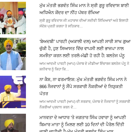
ਮੁੱਖ ਮੰਤਰੀ ਭਗਵੰਤ ਸਿੰਘ ਮਾਨ ਨੇ ਸ੍ਰੀ ਗੁਰੂ ਰਵਿਦਾਸ ਬਾਣੀ
ਅਧਿਐਨ ਕੇਂਦਰ ਦਾ ਨੀਂਹ ਪੱਥਰ ਰੱਖਿਆ
ਸ੍ਰੀ ਗੁਰੂ ਰਵਿਦਾਸ ਜੀ ਮਹਾਰਾਜ ਦੀਆਂ ਸਦੀਵੀ ਸਿੱਖਿਆਵਾਂ ਅਤੇ ਇਲਾਹੀ
ਸੰਦੇਸ਼ ਪ੍ਰਤੀ ਸ਼ਰਧਾ ਤੇ ਸਤਿਕਾਰ…
‘ਬੇਅਦਬੀ’ ਪਾਰਟੀ (ਅਕਾਲੀ ਦਲ) ਆਪਣੀ ਸਾਰੀ ਸਾਖ ਗੁਆ
ਚੁੱਕੀ ਹੈ, ਹੁਣ ਸਿਆਸਤ ਵਿੱਚ ਵਾਪਸੀ ਲਈ ਭਾਜਪਾ ਨਾਲ
ਸਮਝੌਤਾ ਕਰਨ ਲਈ ਤਰਲੋ-ਮੱਛੀ ਹੋ ਰਹੀ ਹੈ: ਬਲਤੇਜ ਪੰਨੂ
ਆਮ ਆਦਮੀ ਪਾਰਟੀ (ਆਪ) ਪੰਜਾਬ ਦੇ ਮੀਡੀਆ ਇੰਚਾਰਜ ਬਲਤੇਜ ਪੰਨੂ ਨੇ
ਸ਼ਨੀਵਾਰ ਨੂੰ ਕਿਹਾ ਕਿ…
ਨਾ ਕੈਸ਼, ਨਾ ਫਰਮਾਇਸ਼: ਮੁੱਖ ਮੰਤਰੀ ਭਗਵੰਤ ਸਿੰਘ ਮਾਨ ਨੇ
866 ਨੌਜਵਾਨਾਂ ਨੂੰ ਸੌਂਪੇ ਸਰਕਾਰੀ ਨੌਕਰੀਆਂ ਦੇ ਨਿਯੁਕਤੀ
ਪੱਤਰ
ਆਮ ਆਦਮੀ ਪਾਰਟੀ (ਆਪ) ਦੀ ਸਰਕਾਰ, ਪੰਜਾਬ ਦੇ ਨੌਜਵਾਨਾਂ ਨੂੰ ਸਰਕਾਰੀ
ਨੌਕਰੀਆਂ ਪ੍ਰਦਾਨ ਕਰਨ ਦੇ…
ਮਾਨਵਤਾ ਦੇ ਆਧਾਰ ‘ਤੇ ਜਗਤਾਰ ਸਿੰਘ ਹਵਾਰਾ ਨੂੰ ਆਪਣੀ
ਬਿਮਾਰ ਮਾਤਾ ਨੂੰ ਮਿਲਣ ਲਈ 10 ਦਿਨਾਂ ਦੀ ਪੈਰੋਲ ਦਿੱਤੀ
ਜਾਣੀ ਚਾਹੀਦੀ ਹੈ-ਮੁੱਖ ਮੰਤਰੀ ਭਗਵੰਤ ਸਿੰਘ ਮਾਨ