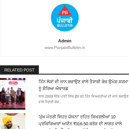
Admin
www.PunjabiBulletin.in
RELATED POST
ਤਿੰਨ ਲੋਕਾਂ ਦੀ ਜਾਨ ਬਚਾਉਣ ਵਾਲੇ ਤੈਰਾਕੀ ਕੋਚ ਉਮੇਸ਼ ਸ਼ਰਮਾ
ਨੂੰ ਸ਼ੌਰਿਆ ਐਵਾਰਡ
ਸਾਲ 2009 ਵਿੱਚ ਪਾਣੀ ਵਿੱਚ ਡੁੱਬ ਰਹੇ ਤਿੰਨ ਵਿਅਕਤੀਆਂ ਦੀ ਜਾਨ ਬਚਾਉਣ
ਵਾਲੇ ਤੈਰਾਕੀ ਕੋਚ…
’ਮੁੱਖ ਮੰਤਰੀ ਸਿਹਤ ਯੋਜਨਾ’ ਤਹਿਤ ਸਿਖਰਲੀਆਂ 10
ਪ੍ਰਕਿਰਿਆਵਾਂ ਅਧੀਨ ₹316.50 ਕਰੋੜ ਦੀ ਲਾਗਤ ਵਾਲੇ