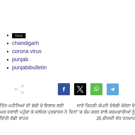
TAGS
chandigarh
corona virus
punjab
punjabibulletin
ਤਿੰਨ ਮਹੀਨਿਆਂ ਦੀ ਬੱਚੀ ਦੇ ਇਲਾਜ ਲਈ
ਜਾਣੋ ਕਿਹੜੀ ਕੰਪਨੀ ਦੇਵੇਗੀ ਕੋਰੋਨਾ ਦੇ
ਘਰ ਦਵਾਈ ਪਹੁੰਚਾ ਕੇ ਜਲੰਧਰ ਪ੍ਰਸ਼ਾਸਨ ਨੇ
ਦਿਨਾਂ 'ਚ ਕੰਮ ਕਰਨ ਵਾਲੇ ਕਰਮਚਾਰੀਆਂ ਨੂੰ
ਦਿੱਤੀ ਵੱਡੀ ਰਾਹਤ
25 ਫੀਸਦੀ ਵੱਧ ਤਨਖਾਹ