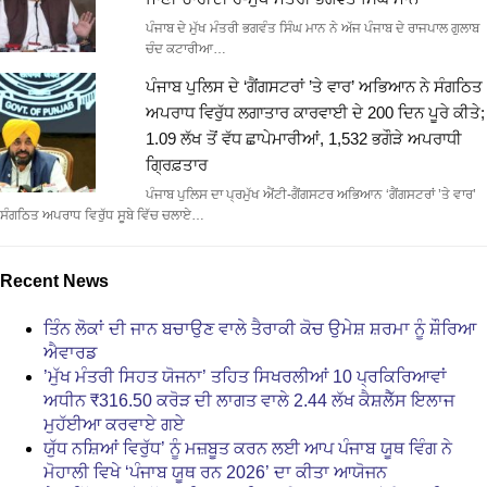
ਪੰਜਾਬ ਦੇ ਮੁੱਖ ਮੰਤਰੀ ਭਗਵੰਤ ਸਿੰਘ ਮਾਨ ਨੇ ਅੱਜ ਪੰਜਾਬ ਦੇ ਰਾਜਪਾਲ ਗੁਲਾਬ
ਚੰਦ ਕਟਾਰੀਆ…
ਪੰਜਾਬ ਪੁਲਿਸ ਦੇ ‘ਗੈਂਗਸਟਰਾਂ ’ਤੇ ਵਾਰ’ ਅਭਿਆਨ ਨੇ ਸੰਗਠਿਤ
ਅਪਰਾਧ ਵਿਰੁੱਧ ਲਗਾਤਾਰ ਕਾਰਵਾਈ ਦੇ 200 ਦਿਨ ਪੂਰੇ ਕੀਤੇ;
1.09 ਲੱਖ ਤੋਂ ਵੱਧ ਛਾਪੇਮਾਰੀਆਂ, 1,532 ਭਗੌੜੇ ਅਪਰਾਧੀ
ਗ੍ਰਿਫ਼ਤਾਰ
ਪੰਜਾਬ ਪੁਲਿਸ ਦਾ ਪ੍ਰਮੁੱਖ ਐਂਟੀ-ਗੈਂਗਸਟਰ ਅਭਿਆਨ ‘ਗੈਂਗਸਟਰਾਂ ’ਤੇ ਵਾਰ’
ਸੰਗਠਿਤ ਅਪਰਾਧ ਵਿਰੁੱਧ ਸੂਬੇ ਵਿੱਚ ਚਲਾਏ…
Recent News
ਤਿੰਨ ਲੋਕਾਂ ਦੀ ਜਾਨ ਬਚਾਉਣ ਵਾਲੇ ਤੈਰਾਕੀ ਕੋਚ ਉਮੇਸ਼ ਸ਼ਰਮਾ ਨੂੰ ਸ਼ੌਰਿਆ
ਐਵਾਰਡ
’ਮੁੱਖ ਮੰਤਰੀ ਸਿਹਤ ਯੋਜਨਾ’ ਤਹਿਤ ਸਿਖਰਲੀਆਂ 10 ਪ੍ਰਕਿਰਿਆਵਾਂ
ਅਧੀਨ ₹316.50 ਕਰੋੜ ਦੀ ਲਾਗਤ ਵਾਲੇ 2.44 ਲੱਖ ਕੈਸ਼ਲੈੱਸ ਇਲਾਜ
ਮੁਹੱਈਆ ਕਰਵਾਏ ਗਏ
ਯੁੱਧ ਨਸ਼ਿਆਂ ਵਿਰੁੱਧ’ ਨੂੰ ਮਜ਼ਬੂਤ ਕਰਨ ਲਈ ਆਪ ਪੰਜਾਬ ਯੂਥ ਵਿੰਗ ਨੇ
ਮੋਹਾਲੀ ਵਿਖੇ ‘ਪੰਜਾਬ ਯੂਥ ਰਨ 2026’ ਦਾ ਕੀਤਾ ਆਯੋਜਨ