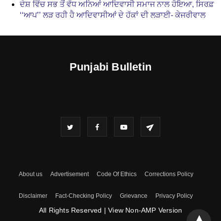
ਦੇਸ਼ ਵਿੱਚ ਸਭ ਤੋਂ ਵੱਧ ਅਨਿਆਂ ਆਦਿਵਾਸੀ ਸਮਾਜ ਨਾਲ ਹੋਇਆ, ਸਿਰਫ਼
‘‘ਆਪ’’ ਲੜ ਰਹੀ ਹੈ ਆਦਿਵਾਸੀਆਂ ਦੇ ਹੱਕਾਂ ਦੀ ਲੜਾਈ- ਕੇਜਰੀਵਾਲ
Punjabi Bulletin
About us
Advertisement
Code Of Ethics
Corrections Policy
Disclaimer
Fact-Checking Policy
Grievance
Privacy Policy
All Rights Reserved
|
View Non-AMP Version