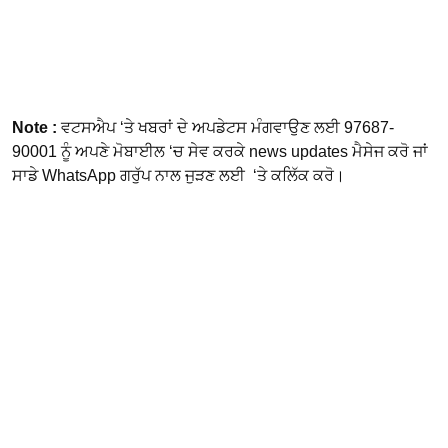
Note :
ਵਟਸਐਪ ‘ਤੇ ਖਬਰਾਂ ਦੇ ਅਪਡੇਟਸ ਮੰਗਵਾਉਣ ਲਈ 97687-
90001 ਨੂੰ ਅਪਣੇ ਮੋਬਾਈਲ ‘ਚ ਸੇਵ ਕਰਕੇ news updates ਮੈਸੇਜ ਕਰੋ ਜਾਂ
ਸਾਡੇ WhatsApp ਗਰੁੱਪ ਨਾਲ ਜੁੜਣ ਲਈ ‘ਤੇ ਕਲਿੱਕ ਕਰੋ।