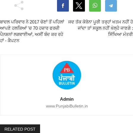
ਬਾਦਲ ਪਰਿਵਾਰ ਨੇ 2017 ਚੋਣਾਂ ਤੋਂ ਪਹਿਲਾਂ
ਜਦ ਤੱਕ ਕੋਰੋਨਾ ਪੂਰੀ ਤਰ੍ਹਾਂ ਖਤਮ ਨਹੀਂ ਹੋ
ਆਪਣੇ ਹਲਕਿਆਂ 'ਚ 70 ਹਜ਼ਾਰ ਫਰਜ਼ੀ
ਜਾਂਦਾ ਤਾਂ ਸਕੂਲ ਨਹੀਂ ਖੋਲ੍ਹੇ ਜਾਣਗੇ :
ਪੈਨਸ਼ਨਾਂ ਲਗਵਾਈਆਂ, ਅਸੀਂ ਬੰਦ ਕਰ ਰਹੇ
ਸਿੱਖਿਆ ਮੰਤਰੀ
ਹਾਂ - ਕੈਪਟਨ
Admin
www.PunjabiBulletin.in
RELATED POST