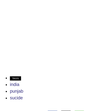
TAGS
india
punjab
sucide