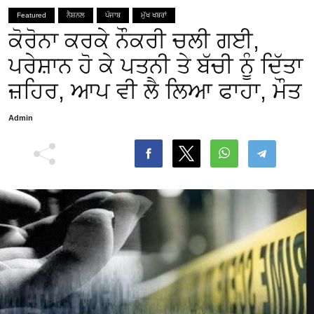
Featured
ਨੈਸ਼ਨਲ
ਪੰਜਾਬ
ਮੁੱਖ ਖਬਰਾਂ
ਕੋਰੋਨਾ ਕਰਕੇ ਨੌਕਰੀ ਚਲੀ ਗਈ,
ਪਰੇਸ਼ਾਨ ਹੋ ਕੇ ਪਤਨੀ ਤੇ ਬੱਚੀ ਨੂੰ ਦਿੱਤਾ
ਜ਼ਹਿਰ, ਆਪ ਵੀ ਲੈ ਲਿਆ ਫਾਹਾ, ਮੌਤ
Admin