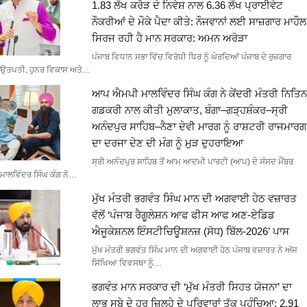
1.83 ਲੱਖ ਕਰੋੜ ਦੇ ਨਿਵੇਸ਼ ਨਾਲ 6.36 ਲੱਖ ਪ੍ਰਾਈਵੇਟ
ਨੌਕਰੀਆਂ ਦੇ ਮੌਕੇ ਪੈਦਾ ਕੀਤੇ: ਨੌਜਵਾਨਾਂ ਲਈ ਸਾਜ਼ਗਾਰ ਮਾਹੌਲ
ਸਿਰਜ ਰਹੀ ਹੈ ਮਾਨ ਸਰਕਾਰ: ਅਮਨ ਅਰੋੜਾ
ਪੰਜਾਬ ਵਿਧਾਨ ਸਭਾ ਵਿੱਚ ਵਿਰੋਧੀ ਧਿਰ ਨੂੰ ਘੇਰਦਿਆਂ ਪੰਜਾਬ ਦੇ ਰੁਜ਼ਗਾਰ
ਉਤਪਤੀ, ਹੁਨਰ ਵਿਕਾਸ ਅਤੇ…
ਆਪ ਐਮਪੀ ਮਾਲਵਿੰਦਰ ਸਿੰਘ ਕੰਗ ਨੇ ਕੇਂਦਰੀ ਮੰਤਰੀ ਨਿਤਿਨ
ਗਡਕਰੀ ਨਾਲ ਕੀਤੀ ਮੁਲਾਕਾਤ, ਬੰਗਾ–ਗੜ੍ਹਸ਼ੰਕਰ–ਸ੍ਰੀ
ਅਨੰਦਪੁਰ ਸਾਹਿਬ–ਨੈਣਾ ਦੇਵੀ ਮਾਰਗ ਨੂੰ ਰਾਸ਼ਟਰੀ ਰਾਜਮਾਰਗ
ਦਾ ਦਰਜਾ ਦੇਣ ਦੀ ਮੰਗ ਨੂੰ ਮੁੜ ਦੁਹਰਾਇਆ
ਸ੍ਰੀ ਅਨੰਦਪੁਰ ਸਾਹਿਬ ਤੋਂ ਆਮ ਆਦਮੀ ਪਾਰਟੀ (ਆਪ) ਦੇ ਸੰਸਦ ਮੈਂਬਰ
ਮਾਲਵਿੰਦਰ ਸਿੰਘ ਕੰਗ ਨੇ…
ਮੁੱਖ ਮੰਤਰੀ ਭਗਵੰਤ ਸਿੰਘ ਮਾਨ ਦੀ ਅਗਵਾਈ ਹੇਠ ਵਜ਼ਾਰਤ
ਵੱਲੋਂ ‘ਪੰਜਾਬ ਰੈਗੂਲੇਸ਼ਨ ਆਫ ਫੀਸ ਆਫ ਅਣ-ਏਡਿਡ
ਐਜੂਕੇਸ਼ਨਲ ਇੰਸਟੀਚਿਊਸ਼ਨਜ਼ (ਸੋਧ) ਬਿੱਲ-2026’ ਪਾਸ
ਮੁੱਖ ਮੰਤਰੀ ਭਗਵੰਤ ਸਿੰਘ ਮਾਨ ਦੀ ਅਗਵਾਈ ਹੇਠ ਪੰਜਾਬ ਵਜ਼ਾਰਤ ਨੇ ਅੱਜ
ਸਿੱਖਿਆ ਵਿਵਸਥਾ ਨੂੰ…
ਭਗਵੰਤ ਮਾਨ ਸਰਕਾਰ ਦੀ ‘ਮੁੱਖ ਮੰਤਰੀ ਸਿਹਤ ਯੋਜਨਾ’ ਦਾ
ਲਾਭ ਸੂਬੇ ਦੇ ਹਰ ਜ਼ਿਲ੍ਹੇ ਦੇ ਪਰਿਵਾਰਾਂ ਤੱਕ ਪਹੁੰਚਿਆ; 2.91