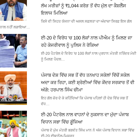
ਲੱਖ ਮਰੀਜ਼ਾਂ ਨੂੰ ₹1,044 ਕਰੋੜ ਤੋਂ ਵੱਧ ਮੁੱਲ ਦਾ ਕੈਸ਼ਲੈੱਸ
ਇਲਾਜ ਮਿਲਿਆ
ਕਿਸੇ ਵੀ ਸਿਹਤ ਯੋਜਨਾ ਦੀ ਅਸਲ ਸਫ਼ਲਤਾ ਦਾ ਅੰਦਾਜ਼ਾ ਸਿਰਫ਼ ਇਸ ਗੱਲ
ਨਾਲ ਨਹੀਂ ਲਗਾਇਆ…
ਈ-20 ਦੇ ਵਿਰੋਧ ‘ਚ 100 ਲੋਕਾਂ ਨਾਲ ਪੀਐਮ ਨੂੰ ਮਿਲਣ ਜਾ
ਰਹੇ ਕੇਜਰੀਵਾਲ ਨੂੰ ਪੁਲਿਸ ਨੇ ਰੋਕਿਆ
ਈ-20 ਪੈਟਰੋਲ ਦੇ ਵਿਰੋਧ 'ਚ 100 ਲੋਕਾਂ ਨਾਲ ਪ੍ਰਧਾਨ ਮੰਤਰੀ ਨਰਿੰਦਰ ਮੋਦੀ
ਨੂੰ ਮਿਲਣ ਪੈਦਲ…
ਪੰਜਾਬ ਦੇਸ਼ ਵਿੱਚ ਸਭ ਤੋਂ ਵੱਧ ਤਨਖਾਹ ਸਕੇਲਾਂ ਵਿੱਚੋਂ ਸਕੇਲ
ਅਦਾ ਕਰ ਰਿਹਾ, ਕਈ ਸ਼੍ਰੇਣੀਆਂ ਵਿੱਚ ਕੇਂਦਰ ਸਰਕਾਰ ਤੋਂ ਵੀ
ਅੱਗੇ: ਹਰਪਾਲ ਸਿੰਘ ਚੀਮਾ
ਇਹ ਗੱਲ ਜ਼ੋਰ ਦੇ ਕੇ ਕਹਿੰਦਿਆਂ ਕਿ ਪੰਜਾਬ ਪਹਿਲਾਂ ਹੀ ਦੇਸ਼ ਵਿੱਚ ਸਭ ਤੋਂ
ਵੱਧ…
ਈ-20 ਪੈਟਰੋਲ ਨਾਲ ਵਾਹਨਾਂ ਦੇ ਨੁਕਸਾਨ ਦਾ ਮੁੱਦਾ ਪੰਜਾਬ
ਵਿਧਾਨ ਸਭਾ ਵਿੱਚ ਗੂੰਜਿਆ
ਪੰਜਾਬ ਦੇ ਮੁੱਖ ਮੰਤਰੀ ਭਗਵੰਤ ਸਿੰਘ ਮਾਨ ਨੇ ਅੱਜ ਪੰਜਾਬ ਵਿਧਾਨ ਸਭਾ ਵਿੱਚ
ਈ-20 ਈਥਾਨੌਲ-ਮਿਸ਼ਰਤ…