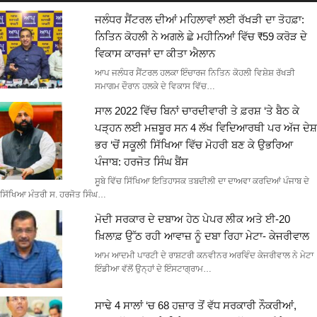
ਜਲੰਧਰ ਸੈਂਟਰਲ ਦੀਆਂ ਮਹਿਲਾਵਾਂ ਲਈ ਰੱਖੜੀ ਦਾ ਤੋਹਫ਼ਾ:
ਨਿਤਿਨ ਕੋਹਲੀ ਨੇ ਅਗਲੇ ਛੇ ਮਹੀਨਿਆਂ ਵਿੱਚ ₹59 ਕਰੋੜ ਦੇ
ਵਿਕਾਸ ਕਾਰਜਾਂ ਦਾ ਕੀਤਾ ਐਲਾਨ
ਆਪ ਜਲੰਧਰ ਸੈਂਟਰਲ ਹਲਕਾ ਇੰਚਾਰਜ ਨਿਤਿਨ ਕੋਹਲੀ ਵਿਸ਼ੇਸ਼ ਰੱਖੜੀ
ਸਮਾਗਮ ਦੌਰਾਨ ਹਲਕੇ ਦੇ ਵਿਕਾਸ ਵਿੱਚ…
ਸਾਲ 2022 ਵਿੱਚ ਬਿਨਾਂ ਚਾਰਦੀਵਾਰੀ ਤੇ ਫ਼ਰਸ਼ ‘ਤੇ ਬੈਠ ਕੇ
ਪੜ੍ਹਨ ਲਈ ਮਜ਼ਬੂਰ ਸਨ 4 ਲੱਖ ਵਿਦਿਆਰਥੀ ਪਰ ਅੱਜ ਦੇਸ਼
ਭਰ ‘ਚੋਂ ਸਕੂਲੀ ਸਿੱਖਿਆ ਵਿੱਚ ਮੋਹਰੀ ਬਣ ਕੇ ਉਭਰਿਆ
ਪੰਜਾਬ: ਹਰਜੋਤ ਸਿੰਘ ਬੈਂਸ
ਸੂਬੇ ਵਿੱਚ ਸਿੱਖਿਆ ਇਤਿਹਾਸਕ ਤਬਦੀਲੀ ਦਾ ਦਾਅਵਾ ਕਰਦਿਆਂ ਪੰਜਾਬ ਦੇ
ਸਿੱਖਿਆ ਮੰਤਰੀ ਸ. ਹਰਜੋਤ ਸਿੰਘ…
ਮੋਦੀ ਸਰਕਾਰ ਦੇ ਦਬਾਅ ਹੇਠ ਪੇਪਰ ਲੀਕ ਅਤੇ ਈ-20
ਖ਼ਿਲਾਫ਼ ਉੱਠ ਰਹੀ ਆਵਾਜ਼ ਨੂੰ ਦਬਾ ਰਿਹਾ ਮੇਟਾ- ਕੇਜਰੀਵਾਲ
ਆਮ ਆਦਮੀ ਪਾਰਟੀ ਦੇ ਰਾਸ਼ਟਰੀ ਕਨਵੀਨਰ ਅਰਵਿੰਦ ਕੇਜਰੀਵਾਲ ਨੇ ਮੇਟਾ
ਇੰਡੀਆ ਵੱਲੋਂ ਉਨ੍ਹਾਂ ਦੇ ਇੰਸਟਾਗ੍ਰਾਮ…
ਸਾਢੇ 4 ਸਾਲਾਂ ‘ਚ 68 ਹਜ਼ਾਰ ਤੋਂ ਵੱਧ ਸਰਕਾਰੀ ਨੌਕਰੀਆਂ,