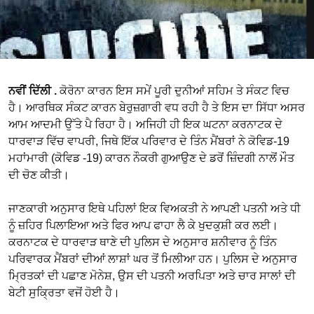
ਨਵੀਂ ਦਿੱਲੀ .
ਕੋਰੋਨਾ ਕਾਰਨ ਇਸ ਸਮੇਂ ਪੂਰੀ ਦੁਨੀਆਂ ਸਹਿਮ ਤੇ ਸੰਕਟ ਵਿਚ
ਹੈ। ਆਰਥਿਕ ਸੰਕਟ ਕਾਰਨ ਬੇਰੁਜ਼ਗਾਰੀ ਵਧ ਰਹੀ ਹੈ ਤੇ ਇਸ ਦਾ ਸਿੱਧਾ ਅਸਰ
ਆਮ ਆਦਮੀ ਉੱਤੇ ਪੈ ਰਿਹਾ ਹੈ। ਅਜਿਹੀ ਹੀ ਇਕ ਘਟਨਾ ਕਰਨਾਟਕ ਦੇ
ਧਾਰਵਾੜ ਵਿੱਚ ਵਾਪਰੀ, ਜਿਥੇ ਇੱਕ ਪਰਿਵਾਰ ਦੇ ਤਿੰਨ ਮੈਂਬਰਾਂ ਨੇ ਕੋਵਿਡ-19
ਮਹਾਂਮਾਰੀ (ਕੋਵਿਡ -19) ਕਾਰਨ ਨੌਕਰੀ ਗੁਆਉਣ ਦੇ ਡਰੋਂ ਜ਼ਿੰਦਗੀ ਨਾਲੋਂ ਮੌਤ
ਦੀ ਚੋਣ ਕੀਤੀ।
ਜਾਣਕਾਰੀ ਅਨੁਸਾਰ ਇਥੇ ਪਹਿਲਾਂ ਇਕ ਵਿਅਕਤੀ ਨੇ ਆਪਣੀ ਪਤਨੀ ਅਤੇ ਧੀ
ਨੂੰ ਜ਼ਹਿਰ ਪਿਲਾਇਆ ਅਤੇ ਫਿਰ ਆਪ ਫਾਹਾ ਲੈ ਕੇ ਖੁਦਕੁਸ਼ੀ ਕਰ ਲਈ।
ਕਰਨਾਟਕ ਦੇ ਧਾਰਵਾੜ ਥਾਣੇ ਦੀ ਪੁਲਿਸ ਦੇ ਅਨੁਸਾਰ ਸ਼ਨੀਵਾਰ ਨੂੰ ਤਿੰਨ
ਪਰਿਵਾਰਕ ਮੈਂਬਰਾਂ ਦੀਆਂ ਲਾਸ਼ਾਂ ਘਰ ਤੋਂ ਮਿਲੀਆ ਹਨ। ਪੁਲਿਸ ਦੇ ਅਨੁਸਾਰ
ਮ੍ਰਿਤਕਾਂ ਦੀ ਪਛਾਣ ਮੋਨੇਸ਼, ਉਸ ਦੀ ਪਤਨੀ ਅਰਪਿਤਾ ਅਤੇ ਚਾਰ ਸਾਲਾਂ ਦੀ
ਬੇਟੀ ਸੁਕ੍ਰਿਤਾ ਵਜੋਂ ਹੋਈ ਹੈ।