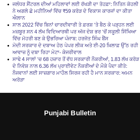
ਜਲੰਧਰ ਸੈਂਟਰਲ ਦੀਆਂ ਮਹਿਲਾਵਾਂ ਲਈ ਰੱਖੜੀ ਦਾ ਤੋਹਫ਼ਾ: ਨਿਤਿਨ ਕੋਹਲੀ
ਨੇ ਅਗਲੇ ਛੇ ਮਹੀਨਿਆਂ ਵਿੱਚ ₹59 ਕਰੋੜ ਦੇ ਵਿਕਾਸ ਕਾਰਜਾਂ ਦਾ ਕੀਤਾ
ਐਲਾਨ
ਸਾਲ 2022 ਵਿੱਚ ਬਿਨਾਂ ਚਾਰਦੀਵਾਰੀ ਤੇ ਫ਼ਰਸ਼ ‘ਤੇ ਬੈਠ ਕੇ ਪੜ੍ਹਨ ਲਈ
ਮਜ਼ਬੂਰ ਸਨ 4 ਲੱਖ ਵਿਦਿਆਰਥੀ ਪਰ ਅੱਜ ਦੇਸ਼ ਭਰ ‘ਚੋਂ ਸਕੂਲੀ ਸਿੱਖਿਆ
ਵਿੱਚ ਮੋਹਰੀ ਬਣ ਕੇ ਉਭਰਿਆ ਪੰਜਾਬ: ਹਰਜੋਤ ਸਿੰਘ ਬੈਂਸ
ਮੋਦੀ ਸਰਕਾਰ ਦੇ ਦਬਾਅ ਹੇਠ ਪੇਪਰ ਲੀਕ ਅਤੇ ਈ-20 ਖ਼ਿਲਾਫ਼ ਉੱਠ ਰਹੀ
ਆਵਾਜ਼ ਨੂੰ ਦਬਾ ਰਿਹਾ ਮੇਟਾ- ਕੇਜਰੀਵਾਲ
ਸਾਢੇ 4 ਸਾਲਾਂ ‘ਚ 68 ਹਜ਼ਾਰ ਤੋਂ ਵੱਧ ਸਰਕਾਰੀ ਨੌਕਰੀਆਂ, 1.83 ਲੱਖ ਕਰੋੜ
ਦੇ ਨਿਵੇਸ਼ ਨਾਲ 6.36 ਲੱਖ ਪ੍ਰਾਈਵੇਟ ਨੌਕਰੀਆਂ ਦੇ ਮੌਕੇ ਪੈਦਾ ਕੀਤੇ:
ਨੌਜਵਾਨਾਂ ਲਈ ਸਾਜ਼ਗਾਰ ਮਾਹੌਲ ਸਿਰਜ ਰਹੀ ਹੈ ਮਾਨ ਸਰਕਾਰ: ਅਮਨ
ਅਰੋੜਾ
Punjabi Bulletin