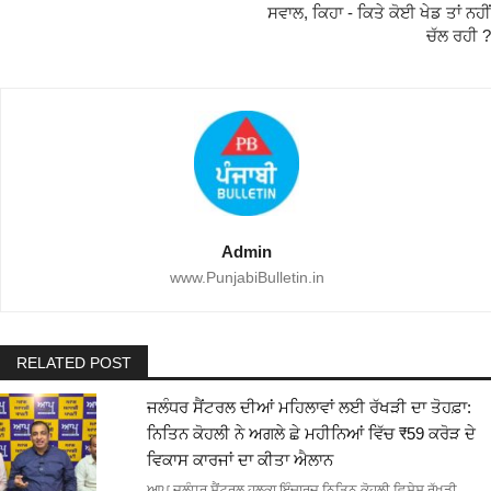
ਸਵਾਲ, ਕਿਹਾ - ਕਿਤੇ ਕੋਈ ਖੇਡ ਤਾਂ ਨਹੀਂ
ਚੱਲ ਰਹੀ ?
Admin
www.PunjabiBulletin.in
RELATED POST
ਜਲੰਧਰ ਸੈਂਟਰਲ ਦੀਆਂ ਮਹਿਲਾਵਾਂ ਲਈ ਰੱਖੜੀ ਦਾ ਤੋਹਫ਼ਾ:
ਨਿਤਿਨ ਕੋਹਲੀ ਨੇ ਅਗਲੇ ਛੇ ਮਹੀਨਿਆਂ ਵਿੱਚ ₹59 ਕਰੋੜ ਦੇ
ਵਿਕਾਸ ਕਾਰਜਾਂ ਦਾ ਕੀਤਾ ਐਲਾਨ
ਆਪ ਜਲੰਧਰ ਸੈਂਟਰਲ ਹਲਕਾ ਇੰਚਾਰਜ ਨਿਤਿਨ ਕੋਹਲੀ ਵਿਸ਼ੇਸ਼ ਰੱਖੜੀ