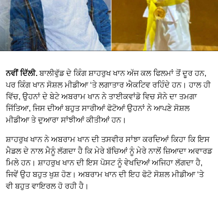
ਨਵੀਂ ਦਿੱਲੀ.
ਬਾਲੀਵੁੱਡ ਦੇ ਕਿੰਗ ਸ਼ਾਹਰੁਖ ਖਾਨ ਅੱਜ ਕਲ ਫਿਲਮਾਂ ਤੋਂ ਦੂਰ ਹਨ,
ਪਰ ਕਿੰਗ ਖਾਨ ਸੋਸ਼ਲ ਮੀਡੀਆ ‘ਤੇ ਲਗਾਤਾਰ ਐਕਟਿਵ ਰਹਿੰਦੇ ਹਨ। ਹਾਲ ਹੀ
ਵਿੱਚ, ਉਹਨਾਂ ਦੇ ਬੇਟੇ ਅਬਰਾਮ ਖਾਨ ਨੇ ਤਾਈਕਵਾਂਡੋ ਵਿਚ ਸੋਨੇ ਦਾ ਤਮਗਾ
ਜਿੱਤਿਆ, ਜਿਸ ਦੀਆਂ ਬਹੁਤ ਸਾਰੀਆਂ ਫੋਟੋਆਂ ਉਹਨਾਂ ਨੇ ਆਪਣੇ ਸੋਸ਼ਲ
ਮੀਡੀਆ ਤੇ ਦੁਆਰਾ ਸਾਂਝੀਆਂ ਕੀਤੀਆਂ ਹਨ।
ਸ਼ਾਹਰੁਖ ਖਾਨ ਨੇ ਅਬਰਾਮ ਖਾਨ ਦੀ ਤਸਵੀਰ ਸਾਂਝਾ ਕਰਦਿਆਂ ਕਿਹਾ ਕਿ ਇਸ
ਮੈਡਲ ਦੇ ਨਾਲ ਮੈਨੂੰ ਲੱਗਦਾ ਹੈ ਕਿ ਮੇਰੇ ਬੱਚਿਆਂ ਨੂੰ ਮੇਰੇ ਨਾਲੋਂ ਜ਼ਿਆਦਾ ਅਵਾਰਡ
ਮਿਲੇ ਹਨ। ਸ਼ਾਹਰੁਖ ਖਾਨ ਦੀ ਇਸ ਪੋਸਟ ਨੂੰ ਵੇਖਦਿਆਂ ਅਜਿਹਾ ਲੱਗਦਾ ਹੈ,
ਜਿਵੇਂ ਉਹ ਬਹੁਤ ਖੁਸ਼ ਹੋਣ। ਅਬਰਾਮ ਖਾਨ ਦੀ ਇਹ ਫੋਟੋ ਸੋਸ਼ਲ ਮੀਡੀਆ ‘ਤੇ
ਵੀ ਬਹੁਤ ਵਾਇਰਲ ਹੋ ਰਹੀ ਹੈ।