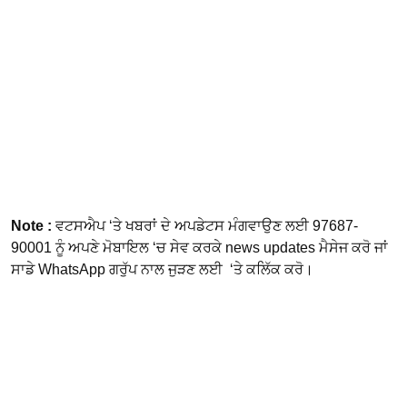
Note :
ਵਟਸਐਪ ‘ਤੇ ਖਬਰਾਂ ਦੇ ਅਪਡੇਟਸ ਮੰਗਵਾਉਣ ਲਈ 97687-
90001 ਨੂੰ ਅਪਣੇ ਮੋਬਾਇਲ ‘ਚ ਸੇਵ ਕਰਕੇ news updates ਮੈਸੇਜ ਕਰੋ ਜਾਂ
ਸਾਡੇ WhatsApp ਗਰੁੱਪ ਨਾਲ ਜੁੜਣ ਲਈ ‘ਤੇ ਕਲਿੱਕ ਕਰੋ।