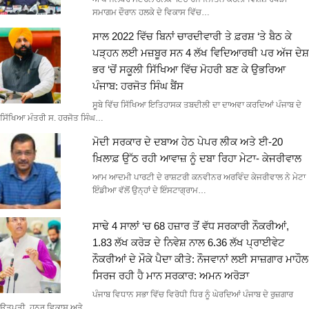
ਸਮਾਗਮ ਦੌਰਾਨ ਹਲਕੇ ਦੇ ਵਿਕਾਸ ਵਿੱਚ…
ਸਾਲ 2022 ਵਿੱਚ ਬਿਨਾਂ ਚਾਰਦੀਵਾਰੀ ਤੇ ਫ਼ਰਸ਼ ‘ਤੇ ਬੈਠ ਕੇ
ਪੜ੍ਹਨ ਲਈ ਮਜ਼ਬੂਰ ਸਨ 4 ਲੱਖ ਵਿਦਿਆਰਥੀ ਪਰ ਅੱਜ ਦੇਸ਼
ਭਰ ‘ਚੋਂ ਸਕੂਲੀ ਸਿੱਖਿਆ ਵਿੱਚ ਮੋਹਰੀ ਬਣ ਕੇ ਉਭਰਿਆ
ਪੰਜਾਬ: ਹਰਜੋਤ ਸਿੰਘ ਬੈਂਸ
ਸੂਬੇ ਵਿੱਚ ਸਿੱਖਿਆ ਇਤਿਹਾਸਕ ਤਬਦੀਲੀ ਦਾ ਦਾਅਵਾ ਕਰਦਿਆਂ ਪੰਜਾਬ ਦੇ
ਸਿੱਖਿਆ ਮੰਤਰੀ ਸ. ਹਰਜੋਤ ਸਿੰਘ…
ਮੋਦੀ ਸਰਕਾਰ ਦੇ ਦਬਾਅ ਹੇਠ ਪੇਪਰ ਲੀਕ ਅਤੇ ਈ-20
ਖ਼ਿਲਾਫ਼ ਉੱਠ ਰਹੀ ਆਵਾਜ਼ ਨੂੰ ਦਬਾ ਰਿਹਾ ਮੇਟਾ- ਕੇਜਰੀਵਾਲ
ਆਮ ਆਦਮੀ ਪਾਰਟੀ ਦੇ ਰਾਸ਼ਟਰੀ ਕਨਵੀਨਰ ਅਰਵਿੰਦ ਕੇਜਰੀਵਾਲ ਨੇ ਮੇਟਾ
ਇੰਡੀਆ ਵੱਲੋਂ ਉਨ੍ਹਾਂ ਦੇ ਇੰਸਟਾਗ੍ਰਾਮ…
ਸਾਢੇ 4 ਸਾਲਾਂ ‘ਚ 68 ਹਜ਼ਾਰ ਤੋਂ ਵੱਧ ਸਰਕਾਰੀ ਨੌਕਰੀਆਂ,
1.83 ਲੱਖ ਕਰੋੜ ਦੇ ਨਿਵੇਸ਼ ਨਾਲ 6.36 ਲੱਖ ਪ੍ਰਾਈਵੇਟ
ਨੌਕਰੀਆਂ ਦੇ ਮੌਕੇ ਪੈਦਾ ਕੀਤੇ: ਨੌਜਵਾਨਾਂ ਲਈ ਸਾਜ਼ਗਾਰ ਮਾਹੌਲ
ਸਿਰਜ ਰਹੀ ਹੈ ਮਾਨ ਸਰਕਾਰ: ਅਮਨ ਅਰੋੜਾ
ਪੰਜਾਬ ਵਿਧਾਨ ਸਭਾ ਵਿੱਚ ਵਿਰੋਧੀ ਧਿਰ ਨੂੰ ਘੇਰਦਿਆਂ ਪੰਜਾਬ ਦੇ ਰੁਜ਼ਗਾਰ
ਉਤਪਤੀ, ਹੁਨਰ ਵਿਕਾਸ ਅਤੇ…