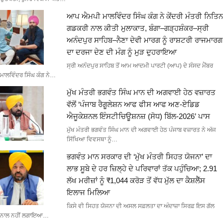
ਆਪ ਐਮਪੀ ਮਾਲਵਿੰਦਰ ਸਿੰਘ ਕੰਗ ਨੇ ਕੇਂਦਰੀ ਮੰਤਰੀ ਨਿਤਿਨ
ਗਡਕਰੀ ਨਾਲ ਕੀਤੀ ਮੁਲਾਕਾਤ, ਬੰਗਾ–ਗੜ੍ਹਸ਼ੰਕਰ–ਸ੍ਰੀ
ਅਨੰਦਪੁਰ ਸਾਹਿਬ–ਨੈਣਾ ਦੇਵੀ ਮਾਰਗ ਨੂੰ ਰਾਸ਼ਟਰੀ ਰਾਜਮਾਰਗ
ਦਾ ਦਰਜਾ ਦੇਣ ਦੀ ਮੰਗ ਨੂੰ ਮੁੜ ਦੁਹਰਾਇਆ
ਸ੍ਰੀ ਅਨੰਦਪੁਰ ਸਾਹਿਬ ਤੋਂ ਆਮ ਆਦਮੀ ਪਾਰਟੀ (ਆਪ) ਦੇ ਸੰਸਦ ਮੈਂਬਰ
ਮਾਲਵਿੰਦਰ ਸਿੰਘ ਕੰਗ ਨੇ…
ਮੁੱਖ ਮੰਤਰੀ ਭਗਵੰਤ ਸਿੰਘ ਮਾਨ ਦੀ ਅਗਵਾਈ ਹੇਠ ਵਜ਼ਾਰਤ
ਵੱਲੋਂ ‘ਪੰਜਾਬ ਰੈਗੂਲੇਸ਼ਨ ਆਫ ਫੀਸ ਆਫ ਅਣ-ਏਡਿਡ
ਐਜੂਕੇਸ਼ਨਲ ਇੰਸਟੀਚਿਊਸ਼ਨਜ਼ (ਸੋਧ) ਬਿੱਲ-2026’ ਪਾਸ
ਮੁੱਖ ਮੰਤਰੀ ਭਗਵੰਤ ਸਿੰਘ ਮਾਨ ਦੀ ਅਗਵਾਈ ਹੇਠ ਪੰਜਾਬ ਵਜ਼ਾਰਤ ਨੇ ਅੱਜ
ਸਿੱਖਿਆ ਵਿਵਸਥਾ ਨੂੰ…
ਭਗਵੰਤ ਮਾਨ ਸਰਕਾਰ ਦੀ ‘ਮੁੱਖ ਮੰਤਰੀ ਸਿਹਤ ਯੋਜਨਾ’ ਦਾ
ਲਾਭ ਸੂਬੇ ਦੇ ਹਰ ਜ਼ਿਲ੍ਹੇ ਦੇ ਪਰਿਵਾਰਾਂ ਤੱਕ ਪਹੁੰਚਿਆ; 2.91
ਲੱਖ ਮਰੀਜ਼ਾਂ ਨੂੰ ₹1,044 ਕਰੋੜ ਤੋਂ ਵੱਧ ਮੁੱਲ ਦਾ ਕੈਸ਼ਲੈੱਸ
ਇਲਾਜ ਮਿਲਿਆ
ਕਿਸੇ ਵੀ ਸਿਹਤ ਯੋਜਨਾ ਦੀ ਅਸਲ ਸਫ਼ਲਤਾ ਦਾ ਅੰਦਾਜ਼ਾ ਸਿਰਫ਼ ਇਸ ਗੱਲ
ਨਾਲ ਨਹੀਂ ਲਗਾਇਆ…