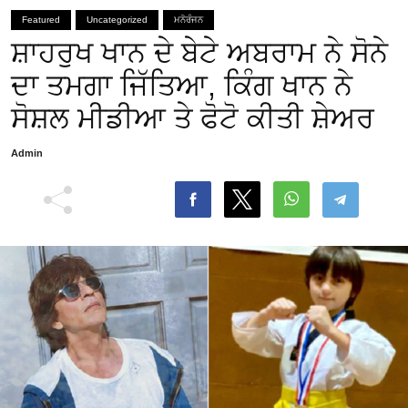
Featured
Uncategorized
ਮਨੋਰੰਜਨ
ਸ਼ਾਹਰੁਖ ਖਾਨ ਦੇ ਬੇਟੇ ਅਬਰਾਮ ਨੇ ਸੋਨੇ
ਦਾ ਤਮਗਾ ਜਿੱਤਿਆ, ਕਿੰਗ ਖਾਨ ਨੇ
ਸੋਸ਼ਲ ਮੀਡੀਆ ਤੇ ਫੋਟੋ ਕੀਤੀ ਸ਼ੇਅਰ
Admin