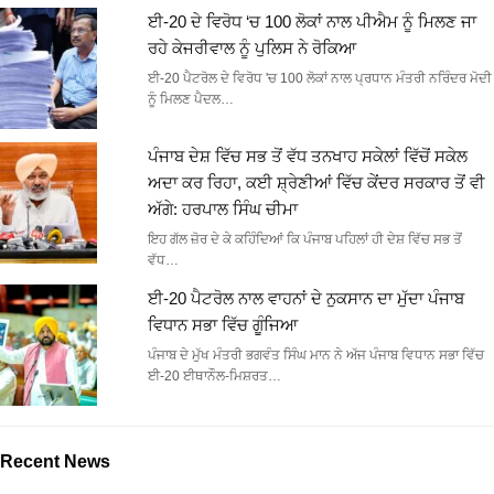
ਈ-20 ਦੇ ਵਿਰੋਧ ‘ਚ 100 ਲੋਕਾਂ ਨਾਲ ਪੀਐਮ ਨੂੰ ਮਿਲਣ ਜਾ
ਰਹੇ ਕੇਜਰੀਵਾਲ ਨੂੰ ਪੁਲਿਸ ਨੇ ਰੋਕਿਆ
ਈ-20 ਪੈਟਰੋਲ ਦੇ ਵਿਰੋਧ 'ਚ 100 ਲੋਕਾਂ ਨਾਲ ਪ੍ਰਧਾਨ ਮੰਤਰੀ ਨਰਿੰਦਰ ਮੋਦੀ
ਨੂੰ ਮਿਲਣ ਪੈਦਲ…
ਪੰਜਾਬ ਦੇਸ਼ ਵਿੱਚ ਸਭ ਤੋਂ ਵੱਧ ਤਨਖਾਹ ਸਕੇਲਾਂ ਵਿੱਚੋਂ ਸਕੇਲ
ਅਦਾ ਕਰ ਰਿਹਾ, ਕਈ ਸ਼੍ਰੇਣੀਆਂ ਵਿੱਚ ਕੇਂਦਰ ਸਰਕਾਰ ਤੋਂ ਵੀ
ਅੱਗੇ: ਹਰਪਾਲ ਸਿੰਘ ਚੀਮਾ
ਇਹ ਗੱਲ ਜ਼ੋਰ ਦੇ ਕੇ ਕਹਿੰਦਿਆਂ ਕਿ ਪੰਜਾਬ ਪਹਿਲਾਂ ਹੀ ਦੇਸ਼ ਵਿੱਚ ਸਭ ਤੋਂ
ਵੱਧ…
ਈ-20 ਪੈਟਰੋਲ ਨਾਲ ਵਾਹਨਾਂ ਦੇ ਨੁਕਸਾਨ ਦਾ ਮੁੱਦਾ ਪੰਜਾਬ
ਵਿਧਾਨ ਸਭਾ ਵਿੱਚ ਗੂੰਜਿਆ
ਪੰਜਾਬ ਦੇ ਮੁੱਖ ਮੰਤਰੀ ਭਗਵੰਤ ਸਿੰਘ ਮਾਨ ਨੇ ਅੱਜ ਪੰਜਾਬ ਵਿਧਾਨ ਸਭਾ ਵਿੱਚ
ਈ-20 ਈਥਾਨੌਲ-ਮਿਸ਼ਰਤ…
Recent News