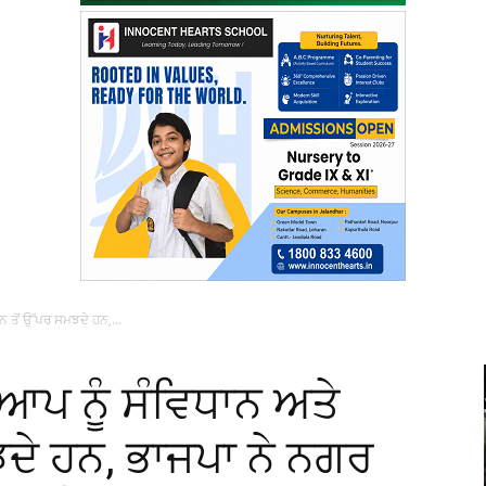
 ਤੋਂ ਉੱਪਰ ਸਮਝਦੇ ਹਨ,...
ਪ ਨੂੰ ਸੰਵਿਧਾਨ ਅਤੇ
ਝਦੇ ਹਨ, ਭਾਜਪਾ ਨੇ ਨਗਰ