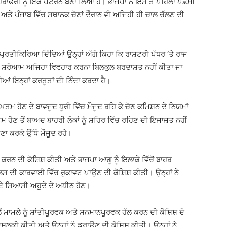
ਹੇਰਾਫੇਰੀ ਨੂੰ ਇੱਕ ਪੈਟਰਨ ਬਣਾ ਲਿਆ ਹੈ। ਭਾਜਪਾ ਨੇ ਇਸ ਤੋਂ ਪਹਿਲਾਂ ਪੱਛਮੀ
ਨ ਅਤੇ ਪੰਜਾਬ ਵਿੱਚ ਸਥਾਨਕ ਚੋਣਾਂ ਦੌਰਾਨ ਵੀ ਅਜਿਹੀ ਹੀ ਚਾਲ ਚੱਲਣ ਦੀ
ਪ੍ਰਤੀਕਿਰਿਆ ਦਿੰਦਿਆਂ ਉਨ੍ਹਾਂ ਅੱਗੇ ਕਿਹਾ ਕਿ ਰਾਸ਼ਟਰੀ ਪੱਧਰ ‘ਤੇ ਰਾਜ
ੇ ਸ਼ਰੇਆਮ ਅਜਿਹਾ ਵਿਵਹਾਰ ਕਰਨਾ ਬਿਲਕੁਲ ਬਰਦਾਸ਼ਤ ਨਹੀਂ ਕੀਤਾ ਜਾ
ਂ ਇਨ੍ਹਾਂ ਕਰਤੂਤਾਂ ਦੀ ਨਿੰਦਾ ਕਰਦਾ ਹੈ।
ਤਮ ਹੋਣ ਦੇ ਬਾਵਜੂਦ ਧੂਰੀ ਵਿੱਚ ਮੌਜੂਦ ਰਹਿ ਕੇ ਚੋਣ ਕਮਿਸ਼ਨ ਦੇ ਨਿਯਮਾਂ
 ਹੋਣ ਤੋਂ ਬਾਅਦ ਬਾਹਰੀ ਲੋਕਾਂ ਨੂੰ ਸ਼ਹਿਰ ਵਿੱਚ ਰਹਿਣ ਦੀ ਇਜਾਜ਼ਤ ਨਹੀਂ
ਣਾ ਕਰਕੇ ਉੱਥੇ ਮੌਜੂਦ ਰਹੇ।
ਗੂ ਕਰਨ ਦੀ ਕੋਸ਼ਿਸ਼ ਕੀਤੀ ਅਤੇ ਭਾਜਪਾ ਆਗੂ ਨੂੰ ਇਲਾਕੇ ਵਿੱਚੋਂ ਬਾਹਰ
ਪੁਲਿਸ ਦੀ ਕਾਰਵਾਈ ਵਿੱਚ ਰੁਕਾਵਟ ਪਾਉਣ ਦੀ ਕੋਸ਼ਿਸ਼ ਕੀਤੀ। ਉਨ੍ਹਾਂ ਨੇ
ਂ ਦੇ ਸਿਆਸੀ ਅਹੁਦੇ ਦੇ ਅਧੀਨ ਹੋਣ।
ਂ ਮਾਮਲੇ ਨੂੰ ਸ਼ਾਂਤੀਪੂਰਵਕ ਅਤੇ ਸਨਮਾਨਪੂਰਵਕ ਹੱਲ ਕਰਨ ਦੀ ਕੋਸ਼ਿਸ਼ ਦੇ
ਲੂਕੀ ਕੀਤੀ ਅਤੇ ਉਨ੍ਹਾਂ ਨੂੰ ਡਰਾਉਣ ਦੀ ਕੋਸ਼ਿਸ਼ ਕੀਤੀ। ਉਨ੍ਹਾਂ ਨੇ