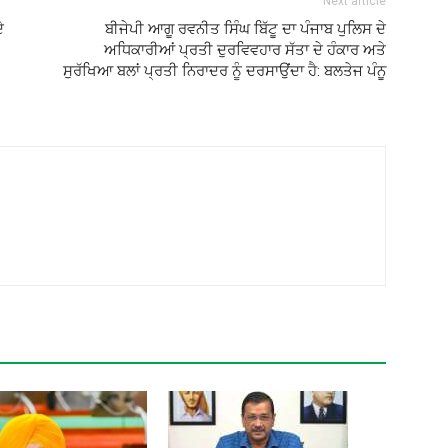
Next article
ੇ
ਬੀਜੇਪੀ ਆਗੂ ਰਵਨੀਤ ਸਿੰਘ ਬਿੱਟੂ ਦਾ ਪੰਜਾਬ ਪੁਲਿਸ ਦੇ
ਅਧਿਕਾਰੀਆਂ ਪ੍ਰਤੀ ਦੁਰਵਿਵਹਾਰ ਸੱਤਾ ਦੇ ਹੰਕਾਰ ਅਤੇ
ਸੁਰੱਖਿਆ ਬਲਾਂ ਪ੍ਰਤੀ ਨਿਰਾਦਰ ਨੂੰ ਦਰਸਾਉਂਦਾ ਹੈ: ਬਲਤੇਜ ਪੰਨੂ