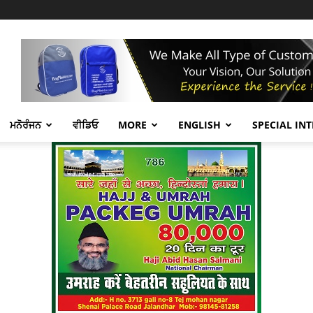
ਮਨੋਰੰਜਨ
ਵੀਡਿਓ
MORE
ENGLISH
SPECIAL IN