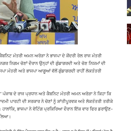
ਬਨਿਟ ਮੰਤਰੀ ਅਮਨ ਅਰੋੜਾ ਨੇ ਭਾਜਪਾ ਦੇ ਕੇਂਦਰੀ ਰੇਲ ਰਾਜ ਮੰਤਰੀ
 ਨਗਰ ਨਿਗਮ ਚੋਣਾਂ ਦੌਰਾਨ ਉਨ੍ਹਾਂ ਦੀ ਗੁੰਡਾਗਰਦੀ ਅਤੇ ਚੋਣ ਨਿਯਮਾਂ ਦੀ
ਾਜਪਾ ਮੰਤਰੀ ਅਤੇ ਭਾਜਪਾ ਆਗੂਆਂ ਵੱਲੋਂ ਗੁੰਡਾਗਰਦੀ ਰਾਹੀਂ ਲੋਕਤੰਤਰੀ
‘ਆਪ’ ਪੰਜਾਬ ਦੇ ਰਾਜ ਪ੍ਰਧਾਨ ਅਤੇ ਕੈਬਨਿਟ ਮੰਤਰੀ ਅਮਨ ਅਰੋੜਾ ਨੇ ਕਿਹਾ ਕਿ
ਦਮੀ ਪਾਰਟੀ ਦੀ ਸਰਕਾਰ ਨੇ ਚੋਣਾਂ ਨੂੰ ਸ਼ਾਂਤੀਪੂਰਵਕ ਅਤੇ ਲੋਕਤੰਤਰੀ ਤਰੀਕੇ
। ਹਾਲਾਂਕਿ, ਭਾਜਪਾ ਨੇ ਵੋਟਿੰਗ ਪ੍ਰਕਿਰਿਆ ਦੌਰਾਨ ਇੱਕ ਵਾਰ ਫਿਰ ਡਰਾਉਣ-
ਾ ਲਿਆ।