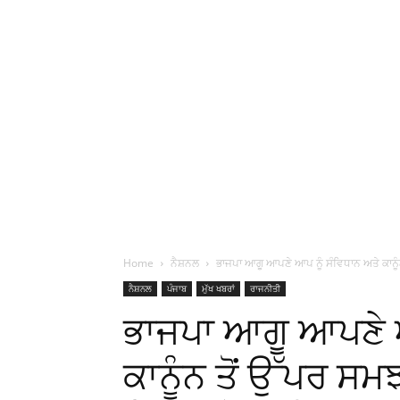
Home
ਨੈਸ਼ਨਲ
ਭਾਜਪਾ ਆਗੂ ਆਪਣੇ ਆਪ ਨੂੰ ਸੰਵਿਧਾਨ ਅਤੇ ਕਾਨੂੰਨ
ਨੈਸ਼ਨਲ
ਪੰਜਾਬ
ਮੁੱਖ ਖਬਰਾਂ
ਰਾਜਨੀਤੀ
ਭਾਜਪਾ ਆਗੂ ਆਪਣੇ ਆ
ਕਾਨੂੰਨ ਤੋਂ ਉੱਪਰ ਸਮ