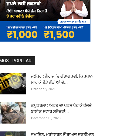
MOST POPULAR
ਜਲੰਧਰ : ਗੈਰਾਜ ‘ਚ ਗੁੰਡਾਗਰਦੀ, ਕਿਰਪਾਨ
ਮਾਰ ਕੇ ਤੋੜੇ ਗੱਡੀਆਂ ਦੇ...
October 8, 2021
ਕਪੂਰਥਲਾ : ਔਰਤ ਦਾ ਪਰਸ ਖੋਹ ਕੇ ਭੱਜਦੇ
ਬਾਈਕ ਸਵਾਰ ਸਨੈਚਰਾਂ...
December 13, 2023
ਰਮਾਇਣ, ਮਹਾਂਭਾਰਤ ਤੋਂ ਬਾਅਦ ਸ਼ਕਤੀਮਾਨ