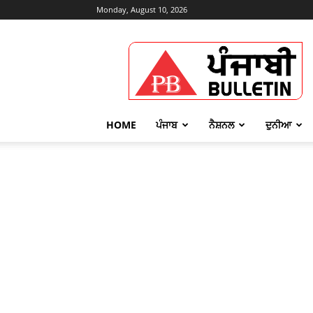
Monday, August 10, 2026
Punjabi
Bulletin
HOME
ਪੰਜਾਬ
ਨੈਸ਼ਨਲ
ਦੁਨੀਆ