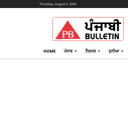
Thursday, August 6, 2026
Punjabi
Bulletin
HOME
ਪੰਜਾਬ
ਨੈਸ਼ਨਲ
ਦੁਨੀਆ