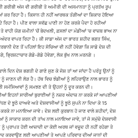
 ਗਰੀਬੀ ਅੱਜ ਵੀ ਗਰੀਬੀ ਤੇ ਅਮੀਰੀ ਦੀ ਅਸਮਾਨਤਾ ਨੂੰ ਪ੍ਰਤੱਖ ਰੂਪ
ਆਂ ਕਰ ਰਿਹਾ ਹੈ। ਕਿਸਾਨ ਹੀ ਨਹੀਂ ਆਰਥਕ ਤੰਗੀਆਂ ਦਾ ਸ਼ਿਕਾਰ ਹੋਇਆ
ੇ ਰਿਹਾ ਹੈ। ਪੀਣ ਵਾਲਾ ਸਵੱਛ ਪਾਣੀ ਨਾ ਹੋਣ ਕਰਕੇ ਪੈਦਾ ਹੋ ਰਹੀਆਂ
ਤੇ ਵਾਹੀ ਯੋਗ ਜ਼ਮੀਨਾਂ ’ਚੋਂ ਬੇਦਖਲੀ, ਫ਼ਸਲਾਂ ਦਾ ਮੰਡੀਆਂ ’ਚ ਵਾਜ਼ਬ ਭਾਅ ਨਾ
ਅੰਦਰ ਵਾਪਰ ਰਿਹਾ ਹੈ। ਕੀ ਸਾਡਾ ਅੱਜ ਦਾ ਭਾਰਤ ਸ਼ਹੀਦ ਭਗਤ ਸਿੰਘ,
 ਕੁਰਬਾਨੀ ਦੇਣ ਤੋਂ ਪਹਿਲਾਂ ਇਹ ਸੋਚਿਆ ਵੀ ਨਹੀਂ ਹੋਵੇਗਾ ਕਿ ਸਾਡੇ ਦੇਸ਼ ਦੀ
, ਭਿ੍ਰਸ਼ਟਾਚਾਰ ਗੋਡੇ-ਗੋਡੇ ਹੋਵੇਗਾ, ਲੋਕ ਭੁੱਖ ਨਾਲ ਮਰਨਗੇ ।
ੇ ਦਿਨ ਦੇਸ਼ ਭਗਤੀ ਦੇ ਗਾਣੇ ਸੁਣ ਕੇ ਜੋਸ਼ ਤਾਂ ਆ ਜਾਂਦਾ ਹੈ ਪਰੰਤੂ ਉਨਾਂ ਨੂੰ
ੂੰ ਜਾਣਨ ਦੀ ਲੋੜ ਹੈ। ਹੱਥ ਵਿਚ ਝੰਡੀਆਂ ਨੂੰ ਲਹਿਰਾਉਣ ਨਾਲ ਭਾਰਤ ਨੂੰ
ਸਮੱਸਿਆਵਾਂ ਨੂੰ ਸਮਝਣ ਦੀ ਤੇ ਉਹਨਾਂ ਨੂੰ ਦੂਰ ਕਰਨ ਦੀ।
ੀਆਂ ਇਹਨਾਂ ਸਾਰੀਆਂ ਬੁਰਾਈਆਂ ਨੂੰ ਨਜ਼ਰ ਅੰਦਾਜ਼ ਨਾ ਕਰਕੇ ਜਾਂ ਆਪਣੀਆਂ
ੱਧਣ ਦੇ ਝੂਠੇ ਦਾਅਵੇ ਅਤੇ ਦੇਸ਼ਵਾਸੀਆਂ ਨੂੰ ਝੂਠੇ ਸੁਪਨੇ ਨਾ ਦਿਖਾ ਕੇ 15
ਰਕੇ ਨਾ ਮਨਾਇਆ ਜਾਵੇ। ਦੇਸ਼ ਲਈ ਕੁਰਬਾਨ ਹੋ ਜਾਣ ਵਾਲੇ ਸ਼ਹੀਦਾਂ, ਦੇਸ਼
 ਨੂੰ ਸਾਕਾਰ ਕਰਨ ਦੀ ਤਾਂਘ ਨਾਲ ਮਨਾਇਆ ਜਾਵੇ, ਤਾਂ ਜੋ ਸਮੁੱਚੇ ਦੇਸ਼ਵਾਸੀ
ੂੰ ਪ੍ਰਾਪਤ ਹੋਈ ਆਜ਼ਾਦੀ ਦਾ ਕੋਈ ਅਰਥ ਜਾਂ ਵਜ਼ੂਦ ਹੀ ਨਹੀਂ ਰਹੇਗਾ ਤੇ
ਨੂੰ ਆਜ਼ਾਦ ਕਰਵਾਉਣ ਲਈ ਆਪਣੀਆਂ ਤੇ ਆਪਣੇ ਪਰਿਵਾਰ ਦੀਆਂ ਜਾਨਾਂ ਦੀ