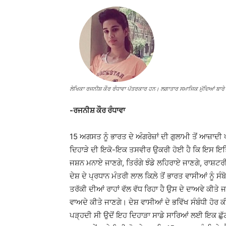
ਲੇਖਿਕਾ ਰਜਨੀਸ਼ ਕੌਰ ਰੰਧਾਵਾ ਪੱਤਰਕਾਰ ਹਨ। ਲਗਾਤਾਰ ਸਮਾਜਿਕ ਮੁੱਦਿਆਂ ਬਾਰੇ 
-ਰਜਨੀਸ਼ ਕੌਰ ਰੰਧਾਵਾ
15 ਅਗਸਤ ਨੂੰ ਭਾਰਤ ਦੇ ਅੰਗਰੇਜ਼ਾਂ ਦੀ ਗੁਲਾਮੀ ਤੋਂ ਆਜ਼ਾਦੀ
ਦਿਹਾੜੇ ਦੀ ਇਕੋ-ਇਕ ਤਸਵੀਰ ਉਕਰੀ ਹੋਈ ਹੈ ਕਿ ਇਸ ਇਤਿਹਾ
ਜਸ਼ਨ ਮਨਾਏ ਜਾਣਗੇ, ਤਿਰੰਗੇ ਝੰਡੇ ਲਹਿਰਾਏ ਜਾਣਗੇ, ਰਾਸ਼ਟਰੀ ਗ
ਦੇਸ਼ ਦੇ ਪ੍ਰਧਾਨ ਮੰਤਰੀ ਲਾਲ ਕਿਲ਼ੇ ਤੋਂ ਭਾਰਤ ਵਾਸੀਆਂ ਨੂੰ ਸੰ
ਤਰੱਕੀ ਦੀਆਂ ਰਾਹਾਂ ਵੱਲ ਵੱਧ ਰਿਹਾ ਹੈ ਉਸ ਦੇ ਦਾਅਵੇ ਕੀਤੇ ਜਾਣ
ਵਾਅਦੇ ਕੀਤੇ ਜਾਣਗੇ। ਦੇਸ਼ ਵਾਸੀਆਂ ਦੇ ਭਵਿੱਖ ਸੰਬੰਧੀ ਹੋਰ ਕੀ
ਪੜ੍ਹਦੀ ਸੀ ਉਦੋਂ ਇਹ ਦਿਹਾੜਾ ਸਾਡੇ ਸਾਰਿਆਂ ਲਈ ਇਕ ਛੁੱਟੀ ਦ