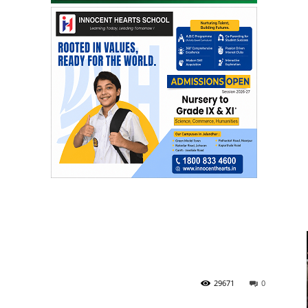
29671
0