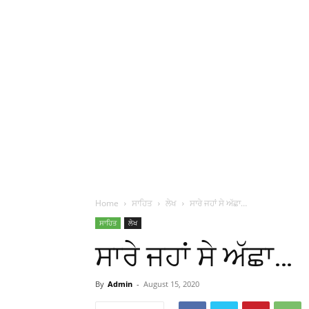
Home
ਸਾਹਿਤ
ਲੇਖ
ਸਾਰੇ ਜਹਾਂ ਸੇ ਅੱਛਾ…
ਸਾਹਿਤ
ਲੇਖ
ਸਾਰੇ ਜਹਾਂ ਸੇ ਅੱਛਾ…
By
Admin
-
August 15, 2020