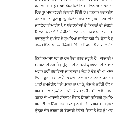
ਰਹੀਆਂ ਹਨ। ਝੁੱਗੀਆਂ-ਝੌਂਪੜੀਆਂ ਵਿਚ ਜੀਵਨ ਬਸਰ ਕਰ ਰਹੀ
ਵਿਚ ਰੂਪਮਾਨ ਕਰਦੀ ਦਿਖਾਈ ਦਿੰਦੀ ਹੈ। ਕਿਸਾਨ ਖੁਦਕੁਸ਼ੀ
ਹਰ ਵਰਗ ਵੀ ਹੁਣ ਖੁਦਕੁਸ਼ੀਆਂ ਦੇ ਰਾਹ ਵੱਲ ਤੁਰਦਾ ਦਿਖਾਈ ਦ
ਜਾਨਲੇਵਾ ਬੀਮਾਰੀਆਂ, ਆਦਿਵਾਸੀਆਂ ਤੇ ਕਿਸਾਨਾਂ ਦੀ ਜੰਗਲਾਂ 
ਮਿਲਣ ਕਰਕੇ ਘੱਟੇ-ਕੌਡੀਆਂ ਰੁਲਣਾ ਇਹ ਸਭ ਆਜ਼ਾਦ ਭਾਰਤ 
ਰਾਜਗੁਰੂ ਤੇ ਸੁਖਦੇਵ ਦੇ ਸੁਪਨਿਆਂ ਦਾ ਦੇਸ਼ ਨਹੀਂ ਹੈ? ਉਨਾਂ ਨੇ
ਹਾਲਤ ਇੰਨੀ ਪਤਲੀ ਹੋਵੇਗੀ ਜਿੱਥੇ ਜਾਤੀਵਾਦ ਪਿੱਛੇ ਕਤਲ ਹੋਣਗੇ
ਇਨਾਂ ਸਮੱਸਿਆਵਾਂ ਦਾ ਹੱਲ ਹੋਣਾ ਬਹੁਤ ਜ਼ਰੂਰੀ ਹੈ। ਆਜ਼ਾਦੀ ਵਾਲ
ਸਮਝਣ ਦੀ ਲੋੜ ਹੈ। ਉਨ੍ਹਾਂ ਦੀ ਅਸਲੀ ਕੁਰਬਾਨੀ ਦੀ ਭਾਵਨਾ ਨ
ਮਹਾਨ ਨਹੀਂ ਬਣਾਇਆ ਜਾ ਸਕਦਾ। ਲੋੜ ਹੈ ਦੇਸ਼ ਦੀਆਂ ਅਸਲੀ 
ਇਹ ਜ਼ਰੂਰੀ ਹੋ ਜਾਂਦਾ ਹੈ ਕਿ ਆਜ਼ਾਦ ਭਾਰਤ ਅੰਦਰ ਵਾਪਰ ਰਹ
ਘਾਟਾਂ ਕਮਜ਼ੋਰੀਆਂ ’ਤੇ ਪਰਦਾ ਨਾ ਪਾ ਕੇ, ਦੇਸ਼ ਦੇ ਤਰੱਕੀ ਵੱਲ ਵ
ਅਗਸਤ ਦਾ 73ਵਾਂ ਆਜ਼ਾਦੀ ਦਿਵਸ ਝੂਠੀ ਖੁਸ਼ੀ ਦਾ ਇਜ਼ਹਾਰ ਕ
ਭਗਤਾਂ ਦੇ ਆਜ਼ਾਦੀ ਸੰਗਰਾਮ ਦੌਰਾਨ ਸਿਰਜੇ ਸੁਨਿਹਰੀ ਸੁਪਨਿਆਂ
ਅਜ਼ਾਦੀ ਦਾ ਨਿੱਘ ਮਾਣ ਸਕਣ। ਨਹੀਂ ਤਾਂ 15 ਅਗਸਤ 1947 ਨ
ਉਨ੍ਹਾਂ ਦੇਸ਼ ਭਗਤਾਂ ਦੀ ਬੇਕਦਰੀ ਹੋਵੇਗੀ ਜਿਨਾਂ ਨੇ ਦੇਸ਼ 