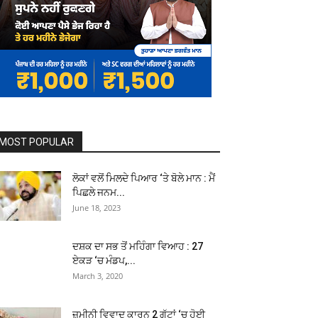
MOST POPULAR
ਲੋਕਾਂ ਵਲੋਂ ਮਿਲਦੇ ਪਿਆਰ ‘ਤੇ ਬੋਲੇ ਮਾਨ : ਮੈਂ
ਪਿਛਲੇ ਜਨਮ...
June 18, 2023
ਦਸ਼ਕ ਦਾ ਸਭ ਤੋਂ ਮਹਿੰਗਾ ਵਿਆਹ : 27
ਏਕੜ ‘ਚ ਮੰਡਪ,...
March 3, 2020
ਜ਼ਮੀਨੀ ਵਿਵਾਦ ਕਾਰਨ 2 ਗੁੱਟਾਂ ‘ਚ ਹੋਈ