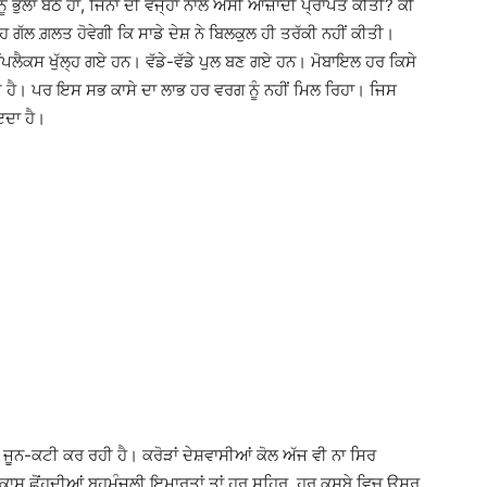
ੰ ਭੁਲਾ ਬੈਠੇ ਹਾਂ, ਜਿਨਾਂ ਦੀ ਵਜ੍ਹਾ ਨਾਲ ਅਸੀਂ ਆਜ਼ਾਦੀ ਪ੍ਰਾਪਤ ਕੀਤੀ? ਕੀ
 ਗੱਲ ਗ਼ਲਤ ਹੋਵੇਗੀ ਕਿ ਸਾਡੇ ਦੇਸ਼ ਨੇ ਬਿਲਕੁਲ ਹੀ ਤਰੱਕੀ ਨਹੀਂ ਕੀਤੀ।
 ਕੰਪਲੈਕਸ ਖੁੱਲ੍ਹ ਗਏ ਹਨ। ਵੱਡੇ-ਵੱਡੇ ਪੁਲ ਬਣ ਗਏ ਹਨ। ਮੋਬਾਇਲ ਹਰ ਕਿਸੇ
ਰਹੀ ਹੈ। ਪਰ ਇਸ ਸਭ ਕਾਸੇ ਦਾ ਲਾਭ ਹਰ ਵਰਗ ਨੂੰ ਨਹੀਂ ਮਿਲ ਰਿਹਾ। ਜਿਸ
ਾਇਦਾ ਹੈ।
 ਜੂਨ-ਕਟੀ ਕਰ ਰਹੀ ਹੈ। ਕਰੋੜਾਂ ਦੇਸ਼ਵਾਸੀਆਂ ਕੋਲ ਅੱਜ ਵੀ ਨਾ ਸਿਰ
ਾਸ਼ ਛੋਂਹਦੀਆਂ ਬਹੁਮੰਜ਼ਲੀ ਇਮਾਰਤਾਂ ਤਾਂ ਹਰ ਸ਼ਹਿਰ, ਹਰ ਕਸਬੇ ਵਿਚ ਉਸਰ