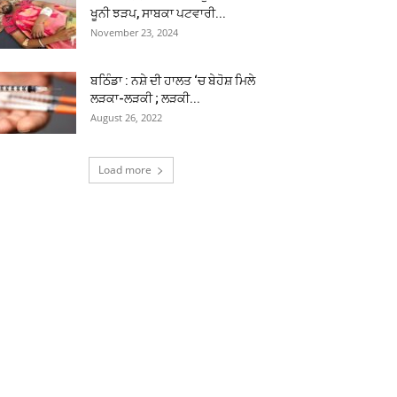
ਖੂਨੀ ਝੜਪ, ਸਾਬਕਾ ਪਟਵਾਰੀ...
November 23, 2024
ਬਠਿੰਡਾ : ਨਸ਼ੇ ਦੀ ਹਾਲਤ ‘ਚ ਬੇਹੋਸ਼ ਮਿਲੇ
ਲੜਕਾ-ਲੜਕੀ ; ਲੜਕੀ...
August 26, 2022
Load more