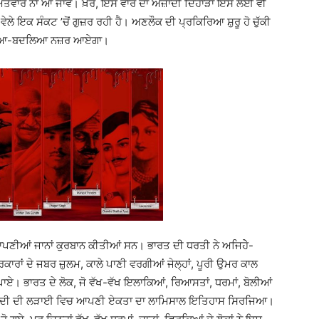
ਤੇ ਐਤਵਾਰ ਨਾ ਆ ਜਾਵੇ। ਖ਼ੈਰ, ਇਸ ਵਾਰ ਦਾ ਅਜ਼ਾਦੀ ਦਿਹਾੜਾ ਇਸ ਲਈ ਵੀ
ਵੇਲੇ ਇਕ ਸੰਕਟ ’ਚੋਂ ਗੁਜ਼ਰ ਰਹੀ ਹੈ। ਅਣਲੌਕ ਦੀ ਪ੍ਰਕਿਰਿਆ ਸ਼ੁਰੂ ਹੋ ਚੁੱਕੀ
 ਬਦਲਿਆ-ਬਦਲਿਆ ਨਜ਼ਰ ਆਏਗਾ।
ੇ ਆਪਣੀਆਂ ਜਾਨਾਂ ਕੁਰਬਾਨ ਕੀਤੀਆਂ ਸਨ। ਭਾਰਤ ਦੀ ਧਰਤੀ ਨੇ ਅਜਿਹੇੇ-
ਂ ਸਰਕਾਰਾਂ ਦੇ ਜਬਰ ਜ਼ੁਲਮ, ਕਾਲੇ ਪਾਣੀ ਵਰਗੀਆਂ ਜੇਲ੍ਹਾਂ, ਪੂਰੀ ਉਮਰ ਕਾਲ
ਚ ਪਾਏ। ਭਾਰਤ ਦੇ ਲੋਕ, ਜੋ ਵੱਖ-ਵੱਖ ਇਲਾਕਿਆਂ, ਰਿਆਸਤਾਂ, ਧਰਮਾਂ, ਬੋਲੀਆਂ
ਂ ਨੇ ਆਜ਼ਾਦੀ ਦੀ ਲੜਾਈ ਵਿਚ ਆਪਣੀ ਏਕਤਾ ਦਾ ਲਾਮਿਸਾਲ ਇਤਿਹਾਸ ਸਿਰਜਿਆ।