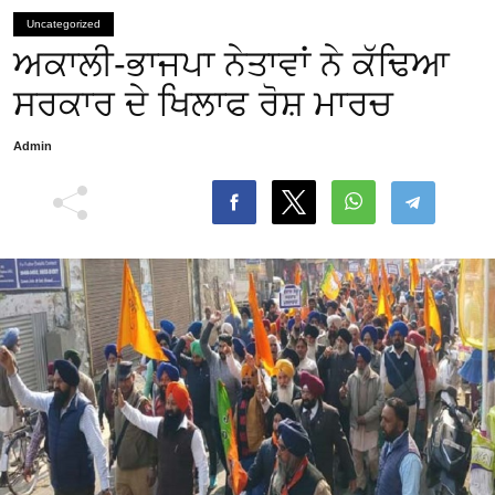
Uncategorized
ਅਕਾਲੀ-ਭਾਜਪਾ ਨੇਤਾਵਾਂ ਨੇ ਕੱਢਿਆ
ਸਰਕਾਰ ਦੇ ਖਿਲਾਫ ਰੋਸ਼ ਮਾਰਚ
Admin