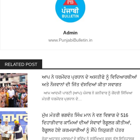
Admin
www.PunjabiBulletin.in
RELATED POST
ਆਪ ਨੇ ਧਰਮੇਂਦਰ ਪ੍ਰਧਾਨ ਦੇ ਅਸਤੀਫੇ ਨੂੰ ਵਿਦਿਆਰਥੀਆਂ
ਅਤੇ ਨੌਜਵਾਨਾਂ ਦੀ ਜਿੱਤ ਦੱਸਦਿਆਂ ਕੀਤਾ ਸਵਾਗਤ
ਆਮ ਆਦਮੀ ਪਾਰਟੀ (ਆਪ) ਪੰਜਾਬ ਨੇ ਸ਼ਨੀਵਾਰ ਨੂੰ ਕੇਂਦਰੀ ਸਿੱਖਿਆ
ਮੰਤਰੀ ਧਰਮੇਂਦਰ ਪ੍ਰਧਾਨ ਦੇ…
ਮੁੱਖ ਮੰਤਰੀ ਭਗਵੰਤ ਸਿੰਘ ਮਾਨ ਨੇ ਵਣ ਵਿਭਾਗ ਦੇ 516
ਦਿਹਾੜੀਦਾਰ ਕਾਮਿਆਂ ਦੀਆਂ ਸੇਵਾਵਾਂ ਰੈਗੂਲਰ ਕੀਤੀਆਂ,
ਰੈਗੂਲਰ ਹੋਏ ਕਰਮਚਾਰੀਆਂ ਨੂੰ ਸੌਂਪੇ ਨਿਯੁਕਤੀ ਪੱਤਰ
ਠੇਕਾ ਅਧਾਰਤ ਮੁਲਾਜ਼ਮਾਂ ਦੇ ਭਵਿੱਖ ਨੂੰ ਸੁਰੱਖਿਅਤ ਕਰਨ ਵੱਲ ਇਤਿਹਾਸਕ