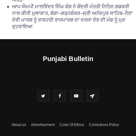
ਆਪ ਐਮਪੀ ਮਾਲਵਿੰਦਰ ਸਿੰਘ ਕੰਗ ਨੇ ਕੇਂਦਰੀ ਮੰਤਰੀ ਨਿਤਿਨ ਗਡਕਰੀ
ਨਾਲ ਕੀਤੀ ਮੁਲਾਕਾਤ, ਬੰਗਾ–ਗੜ੍ਹਸ਼ੰਕਰ–ਸ੍ਰੀ ਅਨੰਦਪੁਰ ਸਾਹਿਬ–ਨੈਣਾ
ਦੇਵੀ ਮਾਰਗ ਨੂੰ ਰਾਸ਼ਟਰੀ ਰਾਜਮਾਰਗ ਦਾ ਦਰਜਾ ਦੇਣ ਦੀ ਮੰਗ ਨੂੰ ਮੁੜ
ਦੁਹਰਾਇਆ
Punjabi Bulletin
About us
Advertisement
Code Of Ethics
Corrections Policy