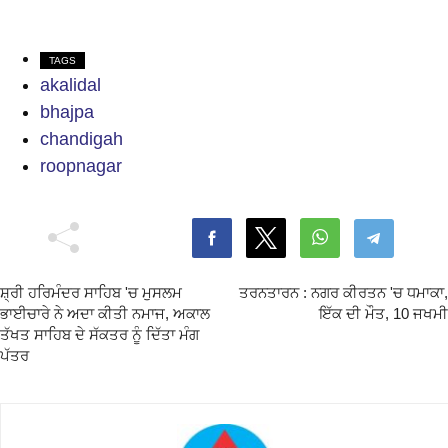
TAGS
akalidal
bhajpa
chandigah
roopnagar
ਸ਼੍ਰੀ ਹਰਿਮੰਦਰ ਸਾਹਿਬ 'ਚ ਮੁਸਲਮ
ਤਰਨਤਾਰਨ : ਨਗਰ ਕੀਰਤਨ 'ਚ ਧਮਾਕਾ,
ਭਾਈਚਾਰੇ ਨੇ ਅਦਾ ਕੀਤੀ ਨਮਾਜ, ਅਕਾਲ
ਇੱਕ ਦੀ ਮੌਤ, 10 ਜਖਮੀ
ਤੱਖਤ ਸਾਹਿਬ ਦੇ ਸੱਕਤਰ ਨੂੰ ਦਿੱਤਾ ਮੰਗ
ਪੱਤਰ