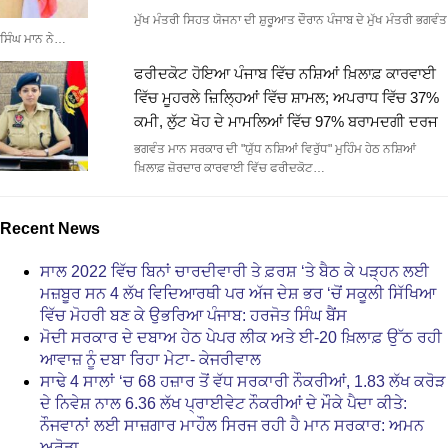
ਮੁੱਖ ਮੰਤਰੀ ਸਿਹਤ ਯੋਜਨਾ ਦੀ ਸ਼ੁਰੂਆਤ ਦੌਰਾਨ ਪੰਜਾਬ ਦੇ ਮੁੱਖ ਮੰਤਰੀ ਭਗਵੰਤ
ਸਿੰਘ ਮਾਨ ਨੇ…
ਫਰੀਦਕੋਟ ਹੋਇਆ ਪੰਜਾਬ ਵਿੱਚ ਨਸ਼ਿਆਂ ਖ਼ਿਲਾਫ਼ ਕਾਰਵਾਈ
ਵਿੱਚ ਮੂਹਰਲੇ ਜ਼ਿਲ੍ਹਿਆਂ ਵਿੱਚ ਸ਼ਾਮਲ; ਅਪਰਾਧ ਵਿੱਚ 37%
ਕਮੀ, ਲੁੱਟ ਖੋਹ ਦੇ ਮਾਮਲਿਆਂ ਵਿੱਚ 97% ਬਰਾਮਦਗੀ ਦਰਜ
ਭਗਵੰਤ ਮਾਨ ਸਰਕਾਰ ਦੀ "ਯੁੱਧ ਨਸ਼ਿਆਂ ਵਿਰੁੱਧ" ਮੁਹਿੰਮ ਹੇਠ ਨਸ਼ਿਆਂ
ਖ਼ਿਲਾਫ਼ ਜ਼ੋਰਦਾਰ ਕਾਰਵਾਈ ਵਿੱਚ ਫਰੀਦਕੋਟ…
Recent News
ਸਾਲ 2022 ਵਿੱਚ ਬਿਨਾਂ ਚਾਰਦੀਵਾਰੀ ਤੇ ਫ਼ਰਸ਼ ‘ਤੇ ਬੈਠ ਕੇ ਪੜ੍ਹਨ ਲਈ
ਮਜ਼ਬੂਰ ਸਨ 4 ਲੱਖ ਵਿਦਿਆਰਥੀ ਪਰ ਅੱਜ ਦੇਸ਼ ਭਰ ‘ਚੋਂ ਸਕੂਲੀ ਸਿੱਖਿਆ
ਵਿੱਚ ਮੋਹਰੀ ਬਣ ਕੇ ਉਭਰਿਆ ਪੰਜਾਬ: ਹਰਜੋਤ ਸਿੰਘ ਬੈਂਸ
ਮੋਦੀ ਸਰਕਾਰ ਦੇ ਦਬਾਅ ਹੇਠ ਪੇਪਰ ਲੀਕ ਅਤੇ ਈ-20 ਖ਼ਿਲਾਫ਼ ਉੱਠ ਰਹੀ
ਆਵਾਜ਼ ਨੂੰ ਦਬਾ ਰਿਹਾ ਮੇਟਾ- ਕੇਜਰੀਵਾਲ
ਸਾਢੇ 4 ਸਾਲਾਂ ‘ਚ 68 ਹਜ਼ਾਰ ਤੋਂ ਵੱਧ ਸਰਕਾਰੀ ਨੌਕਰੀਆਂ, 1.83 ਲੱਖ ਕਰੋੜ
ਦੇ ਨਿਵੇਸ਼ ਨਾਲ 6.36 ਲੱਖ ਪ੍ਰਾਈਵੇਟ ਨੌਕਰੀਆਂ ਦੇ ਮੌਕੇ ਪੈਦਾ ਕੀਤੇ:
ਨੌਜਵਾਨਾਂ ਲਈ ਸਾਜ਼ਗਾਰ ਮਾਹੌਲ ਸਿਰਜ ਰਹੀ ਹੈ ਮਾਨ ਸਰਕਾਰ: ਅਮਨ
ਅਰੋੜਾ