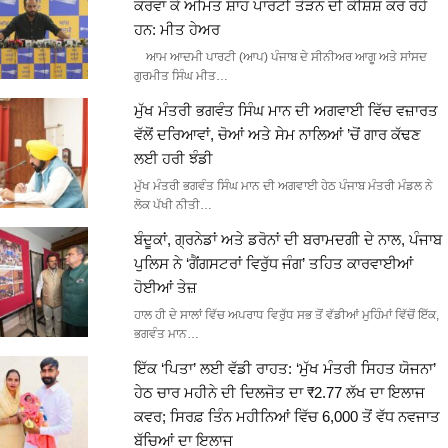
ਕਰਵਾ ਕੇ ਅਮਿਤ ਸ਼ਾਹ ਪਾਰਟੀ ਤੋੜਨ ਦੀ ਕੋਸ਼ਿਸ਼ ਕਰ ਰਹੇ
ਹਨ: ਮੀਤ ਹੇਅਰ
ਆਮ ਆਦਮੀ ਪਾਰਟੀ (ਆਪ) ਪੰਜਾਬ ਦੇ ਸੀਨੀਅਰ ਆਗੂ ਅਤੇ ਸਾਂਸਦ
ਗੁਰਮੀਤ ਸਿੰਘ ਮੀਤ…
ਮੁੱਖ ਮੰਤਰੀ ਭਗਵੰਤ ਸਿੰਘ ਮਾਨ ਦੀ ਅਗਵਾਈ ਵਿੱਚ ਵਜ਼ਾਰਤ
ਵੱਲੋਂ ਦਰਿਆਵਾਂ, ਚੋਆਂ ਅਤੇ ਸੇਮ ਨਾਲਿਆਂ ’ਚੋਂ ਗਾਰ ਕੱਢਣ
ਲਈ ਹਰੀ ਝੰਡੀ
ਮੁੱਖ ਮੰਤਰੀ ਭਗਵੰਤ ਸਿੰਘ ਮਾਨ ਦੀ ਅਗਵਾਈ ਹੇਠ ਪੰਜਾਬ ਮੰਤਰੀ ਮੰਡਲ ਨੇ
ਲੋਕ ਪੱਖੀ ਨੀਤੀ…
ਬੰਦੂਕਾਂ, ਗ੍ਰਨੇਡਾਂ ਅਤੇ ਡਰੋਨਾਂ ਦੀ ਬਰਾਮਦਗੀ ਦੇ ਨਾਲ, ਪੰਜਾਬ
ਪੁਲਿਸ ਨੇ ‘ਗੈਂਗਸਟਰਾਂ ਵਿਰੁੱਧ ਜੰਗ’ ਤਹਿਤ ਕਾਰਵਾਈਆਂ
ਹੋਈਆਂ ਤੇਜ਼
ਹਾਲ ਹੀ ਦੇ ਸਾਲਾਂ ਵਿੱਚ ਅਪਰਾਧ ਵਿਰੁੱਧ ਸਭ ਤੋਂ ਵੱਡੀਆਂ ਮੁਹਿੰਮਾਂ ਵਿੱਚੋਂ ਇੱਕ,
ਭਗਵੰਤ ਮਾਨ…
ਇੱਕ ‘ਪਿਤਾ’ ਲਈ ਵੱਡੀ ਰਾਹਤ: ‘ਮੁੱਖ ਮੰਤਰੀ ਸਿਹਤ ਯੋਜਨਾ’
ਹੇਠ ਚਾਰ ਮਹੀਨੇ ਦੀ ਦਿਲਜੋਤ ਦਾ ₹2.77 ਲੱਖ ਦਾ ਇਲਾਜ
ਕਵਰ; ਸਿਰਫ਼ ਤਿੰਨ ਮਹੀਨਿਆਂ ਵਿੱਚ 6,000 ਤੋਂ ਵੱਧ ਨਵਜਾਤ
ਬੱਚਿਆਂ ਦਾ ਇਲਾਜ