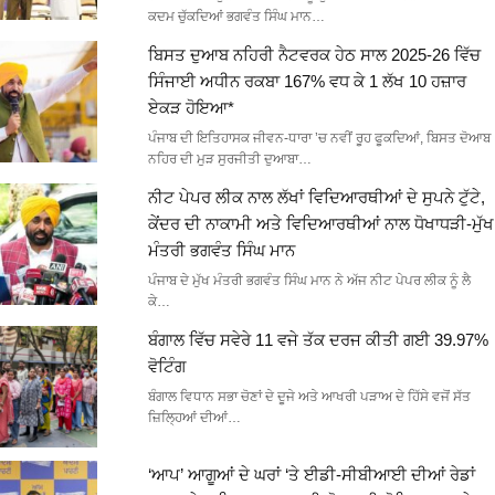
ਕਦਮ ਚੁੱਕਦਿਆਂ ਭਗਵੰਤ ਸਿੰਘ ਮਾਨ…
ਬਿਸਤ ਦੁਆਬ ਨਹਿਰੀ ਨੈਟਵਰਕ ਹੇਠ ਸਾਲ 2025-26 ਵਿੱਚ
ਸਿੰਜਾਈ ਅਧੀਨ ਰਕਬਾ 167% ਵਧ ਕੇ 1 ਲੱਖ 10 ਹਜ਼ਾਰ
ਏਕੜ ਹੋਇਆ*
ਪੰਜਾਬ ਦੀ ਇਤਿਹਾਸਕ ਜੀਵਨ-ਧਾਰਾ ’ਚ ਨਵੀਂ ਰੂਹ ਫੂਕਦਿਆਂ, ਬਿਸਤ ਦੋਆਬ
ਨਹਿਰ ਦੀ ਮੁੜ ਸੁਰਜੀਤੀ ਦੁਆਬਾ…
ਨੀਟ ਪੇਪਰ ਲੀਕ ਨਾਲ ਲੱਖਾਂ ਵਿਦਿਆਰਥੀਆਂ ਦੇ ਸੁਪਨੇ ਟੁੱਟੇ,
ਕੇਂਦਰ ਦੀ ਨਾਕਾਮੀ ਅਤੇ ਵਿਦਿਆਰਥੀਆਂ ਨਾਲ ਧੋਖਾਧੜੀ-ਮੁੱਖ
ਮੰਤਰੀ ਭਗਵੰਤ ਸਿੰਘ ਮਾਨ
ਪੰਜਾਬ ਦੇ ਮੁੱਖ ਮੰਤਰੀ ਭਗਵੰਤ ਸਿੰਘ ਮਾਨ ਨੇ ਅੱਜ ਨੀਟ ਪੇਪਰ ਲੀਕ ਨੂੰ ਲੈ
ਕੇ…
ਬੰਗਾਲ ਵਿੱਚ ਸਵੇਰੇ 11 ਵਜੇ ਤੱਕ ਦਰਜ ਕੀਤੀ ਗਈ 39.97%
ਵੋਟਿੰਗ
ਬੰਗਾਲ ਵਿਧਾਨ ਸਭਾ ਚੋਣਾਂ ਦੇ ਦੂਜੇ ਅਤੇ ਆਖਰੀ ਪੜਾਅ ਦੇ ਹਿੱਸੇ ਵਜੋਂ ਸੱਤ
ਜ਼ਿਲ੍ਹਿਆਂ ਦੀਆਂ…
‘ਆਪ’ ਆਗੂਆਂ ਦੇ ਘਰਾਂ ‘ਤੇ ਈਡੀ-ਸੀਬੀਆਈ ਦੀਆਂ ਰੇਡਾਂ