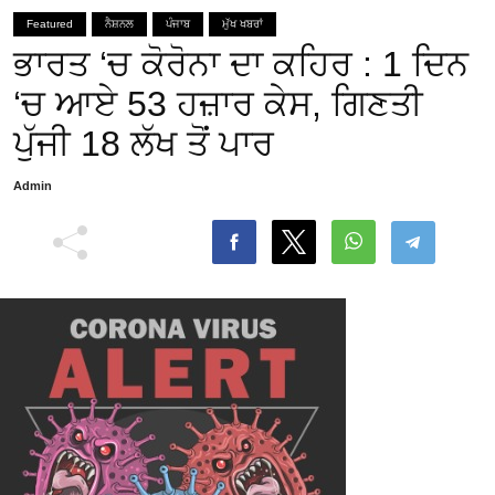
Featured
ਨੈਸ਼ਨਲ
ਪੰਜਾਬ
ਮੁੱਖ ਖਬਰਾਂ
ਭਾਰਤ ‘ਚ ਕੋਰੋਨਾ ਦਾ ਕਹਿਰ : 1 ਦਿਨ
‘ਚ ਆਏ 53 ਹਜ਼ਾਰ ਕੇਸ, ਗਿਣਤੀ
ਪੁੱਜੀ 18 ਲੱਖ ਤੋਂ ਪਾਰ
Admin