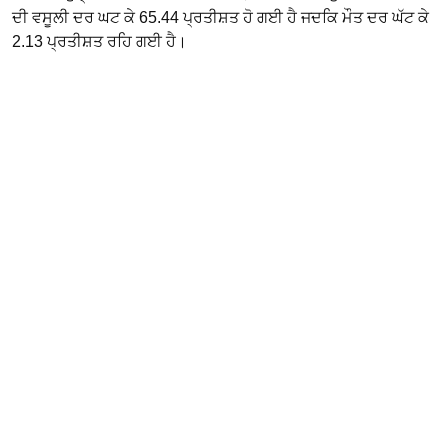
ਦੀ ਵਸੂਲੀ ਦਰ ਘਟ ਕੇ 65.44 ਪ੍ਰਤੀਸ਼ਤ ਹੋ ਗਈ ਹੈ ਜਦਕਿ ਮੌਤ ਦਰ ਘੱਟ ਕੇ
2.13 ਪ੍ਰਤੀਸ਼ਤ ਰਹਿ ਗਈ ਹੈ।