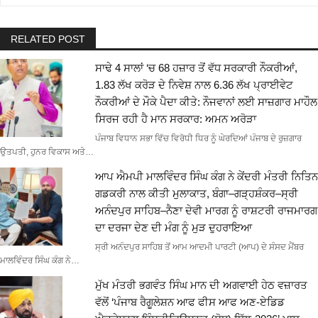
RELATED POST
ਸਾਢੇ 4 ਸਾਲਾਂ ‘ਚ 68 ਹਜ਼ਾਰ ਤੋਂ ਵੱਧ ਸਰਕਾਰੀ ਨੌਕਰੀਆਂ,
1.83 ਲੱਖ ਕਰੋੜ ਦੇ ਨਿਵੇਸ਼ ਨਾਲ 6.36 ਲੱਖ ਪ੍ਰਾਈਵੇਟ
ਨੌਕਰੀਆਂ ਦੇ ਮੌਕੇ ਪੈਦਾ ਕੀਤੇ: ਨੌਜਵਾਨਾਂ ਲਈ ਸਾਜ਼ਗਾਰ ਮਾਹੌਲ
ਸਿਰਜ ਰਹੀ ਹੈ ਮਾਨ ਸਰਕਾਰ: ਅਮਨ ਅਰੋੜਾ
ਪੰਜਾਬ ਵਿਧਾਨ ਸਭਾ ਵਿੱਚ ਵਿਰੋਧੀ ਧਿਰ ਨੂੰ ਘੇਰਦਿਆਂ ਪੰਜਾਬ ਦੇ ਰੁਜ਼ਗਾਰ
ਉਤਪਤੀ, ਹੁਨਰ ਵਿਕਾਸ ਅਤੇ…
ਆਪ ਐਮਪੀ ਮਾਲਵਿੰਦਰ ਸਿੰਘ ਕੰਗ ਨੇ ਕੇਂਦਰੀ ਮੰਤਰੀ ਨਿਤਿਨ
ਗਡਕਰੀ ਨਾਲ ਕੀਤੀ ਮੁਲਾਕਾਤ, ਬੰਗਾ–ਗੜ੍ਹਸ਼ੰਕਰ–ਸ੍ਰੀ
ਅਨੰਦਪੁਰ ਸਾਹਿਬ–ਨੈਣਾ ਦੇਵੀ ਮਾਰਗ ਨੂੰ ਰਾਸ਼ਟਰੀ ਰਾਜਮਾਰਗ
ਦਾ ਦਰਜਾ ਦੇਣ ਦੀ ਮੰਗ ਨੂੰ ਮੁੜ ਦੁਹਰਾਇਆ
ਸ੍ਰੀ ਅਨੰਦਪੁਰ ਸਾਹਿਬ ਤੋਂ ਆਮ ਆਦਮੀ ਪਾਰਟੀ (ਆਪ) ਦੇ ਸੰਸਦ ਮੈਂਬਰ
ਮਾਲਵਿੰਦਰ ਸਿੰਘ ਕੰਗ ਨੇ…
ਮੁੱਖ ਮੰਤਰੀ ਭਗਵੰਤ ਸਿੰਘ ਮਾਨ ਦੀ ਅਗਵਾਈ ਹੇਠ ਵਜ਼ਾਰਤ
ਵੱਲੋਂ ‘ਪੰਜਾਬ ਰੈਗੂਲੇਸ਼ਨ ਆਫ ਫੀਸ ਆਫ ਅਣ-ਏਡਿਡ