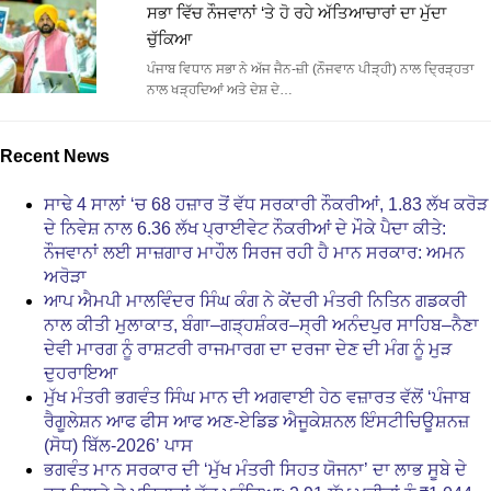
ਸਭਾ ਵਿੱਚ ਨੌਜਵਾਨਾਂ ‘ਤੇ ਹੋ ਰਹੇ ਅੱਤਿਆਚਾਰਾਂ ਦਾ ਮੁੱਦਾ
ਚੁੱਕਿਆ
ਪੰਜਾਬ ਵਿਧਾਨ ਸਭਾ ਨੇ ਅੱਜ ਜੈਨ-ਜ਼ੀ (ਨੌਜਵਾਨ ਪੀੜ੍ਹੀ) ਨਾਲ ਦ੍ਰਿੜ੍ਹਤਾ
ਨਾਲ ਖੜ੍ਹਦਿਆਂ ਅਤੇ ਦੇਸ਼ ਦੇ…
Recent News
ਸਾਢੇ 4 ਸਾਲਾਂ ‘ਚ 68 ਹਜ਼ਾਰ ਤੋਂ ਵੱਧ ਸਰਕਾਰੀ ਨੌਕਰੀਆਂ, 1.83 ਲੱਖ ਕਰੋੜ
ਦੇ ਨਿਵੇਸ਼ ਨਾਲ 6.36 ਲੱਖ ਪ੍ਰਾਈਵੇਟ ਨੌਕਰੀਆਂ ਦੇ ਮੌਕੇ ਪੈਦਾ ਕੀਤੇ:
ਨੌਜਵਾਨਾਂ ਲਈ ਸਾਜ਼ਗਾਰ ਮਾਹੌਲ ਸਿਰਜ ਰਹੀ ਹੈ ਮਾਨ ਸਰਕਾਰ: ਅਮਨ
ਅਰੋੜਾ
ਆਪ ਐਮਪੀ ਮਾਲਵਿੰਦਰ ਸਿੰਘ ਕੰਗ ਨੇ ਕੇਂਦਰੀ ਮੰਤਰੀ ਨਿਤਿਨ ਗਡਕਰੀ
ਨਾਲ ਕੀਤੀ ਮੁਲਾਕਾਤ, ਬੰਗਾ–ਗੜ੍ਹਸ਼ੰਕਰ–ਸ੍ਰੀ ਅਨੰਦਪੁਰ ਸਾਹਿਬ–ਨੈਣਾ
ਦੇਵੀ ਮਾਰਗ ਨੂੰ ਰਾਸ਼ਟਰੀ ਰਾਜਮਾਰਗ ਦਾ ਦਰਜਾ ਦੇਣ ਦੀ ਮੰਗ ਨੂੰ ਮੁੜ
ਦੁਹਰਾਇਆ
ਮੁੱਖ ਮੰਤਰੀ ਭਗਵੰਤ ਸਿੰਘ ਮਾਨ ਦੀ ਅਗਵਾਈ ਹੇਠ ਵਜ਼ਾਰਤ ਵੱਲੋਂ ‘ਪੰਜਾਬ
ਰੈਗੂਲੇਸ਼ਨ ਆਫ ਫੀਸ ਆਫ ਅਣ-ਏਡਿਡ ਐਜੂਕੇਸ਼ਨਲ ਇੰਸਟੀਚਿਊਸ਼ਨਜ਼
(ਸੋਧ) ਬਿੱਲ-2026’ ਪਾਸ
ਭਗਵੰਤ ਮਾਨ ਸਰਕਾਰ ਦੀ ‘ਮੁੱਖ ਮੰਤਰੀ ਸਿਹਤ ਯੋਜਨਾ’ ਦਾ ਲਾਭ ਸੂਬੇ ਦੇ