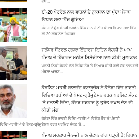
ਵੱਧ…
ਈ-20 ਪੈਟਰੋਲ ਨਾਲ ਵਾਹਨਾਂ ਦੇ ਨੁਕਸਾਨ ਦਾ ਮੁੱਦਾ ਪੰਜਾਬ
ਵਿਧਾਨ ਸਭਾ ਵਿੱਚ ਗੂੰਜਿਆ
ਪੰਜਾਬ ਦੇ ਮੁੱਖ ਮੰਤਰੀ ਭਗਵੰਤ ਸਿੰਘ ਮਾਨ ਨੇ ਅੱਜ ਪੰਜਾਬ ਵਿਧਾਨ ਸਭਾ ਵਿੱਚ
ਈ-20 ਈਥਾਨੌਲ-ਮਿਸ਼ਰਤ…
ਜਲੰਧਰ ਸੈਂਟਰਲ ਹਲਕਾ ਇੰਚਾਰਜ ਨਿਤਿਨ ਕੋਹਲੀ ਨੇ ਆਪ
ਪੰਜਾਬ ਦੇ ਇੰਚਾਰਜ ਮਨੀਸ਼ ਸਿਸੋਦੀਆ ਨਾਲ ਕੀਤੀ ਮੁਲਾਕਾਤ
ਪਤਨੀ ਨਿਧੀ ਕੋਹਲੀ ਵੱਲੋਂ ਵਿਸ਼ੇਸ਼ ਤੌਰ 'ਤੇ ਤਿਆਰ ਕੀਤੀ ਗਈ ਹੱਥ ਨਾਲ ਬਣੀ
ਮੰਡਲਾ ਆਰਟ…
ਕੈਬਨਿਟ ਮੰਤਰੀ ਲਾਲਚੰਦ ਕਟਾਰੂਚੱਕ ਨੇ ਕੈਨੇਡਾ ਵਿੱਚ ਭਾਰਤੀ
ਵਿਦਿਆਰਥੀਆਂ ਦੇ ਪੋਸਟ-ਗ੍ਰੈਜੂਏਸ਼ਨ ਵਰਕ ਪਰਮਿਟ ਸੰਕਟ
‘ਤੇ ਜਤਾਈ ਚਿੰਤਾ, ਕੇਂਦਰ ਸਰਕਾਰ ਨੂੰ ਤੁਰੰਤ ਦਖਲ ਦੇਣ ਦੀ
ਕੀਤੀ ਮੰਗ
ਕੈਨੇਡਾ ਵਿੱਚ ਭਾਰਤੀ ਵਿਦਿਆਰਥੀਆਂ, ਵਿਸ਼ੇਸ਼ ਤੌਰ 'ਤੇ ਪੰਜਾਬੀ
ਵਿਦਿਆਰਥੀਆਂ ਦੇ ਪੋਸਟ-ਗ੍ਰੈਜੂਏਸ਼ਨ ਵਰਕ ਪਰਮਿਟ ਸੰਕਟ 'ਤੇ…
ਪੰਜਾਬ ਸਰਕਾਰ ਜੈਨ-ਜ਼ੀ ਨਾਲ ਚੱਟਾਨ ਵਾਂਗ ਖੜ੍ਹੀ ਹੈ; ਵਿਧਾਨ