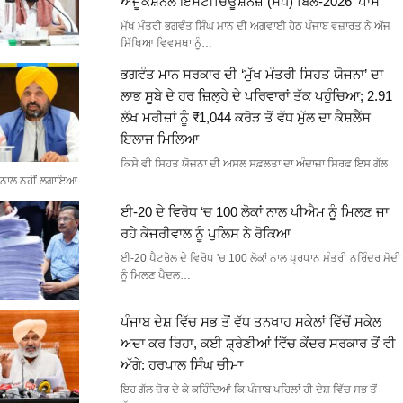
ਐਜੂਕੇਸ਼ਨਲ ਇੰਸਟੀਚਿਊਸ਼ਨਜ਼ (ਸੋਧ) ਬਿੱਲ-2026’ ਪਾਸ
ਮੁੱਖ ਮੰਤਰੀ ਭਗਵੰਤ ਸਿੰਘ ਮਾਨ ਦੀ ਅਗਵਾਈ ਹੇਠ ਪੰਜਾਬ ਵਜ਼ਾਰਤ ਨੇ ਅੱਜ
ਸਿੱਖਿਆ ਵਿਵਸਥਾ ਨੂੰ…
ਭਗਵੰਤ ਮਾਨ ਸਰਕਾਰ ਦੀ ‘ਮੁੱਖ ਮੰਤਰੀ ਸਿਹਤ ਯੋਜਨਾ’ ਦਾ
ਲਾਭ ਸੂਬੇ ਦੇ ਹਰ ਜ਼ਿਲ੍ਹੇ ਦੇ ਪਰਿਵਾਰਾਂ ਤੱਕ ਪਹੁੰਚਿਆ; 2.91
ਲੱਖ ਮਰੀਜ਼ਾਂ ਨੂੰ ₹1,044 ਕਰੋੜ ਤੋਂ ਵੱਧ ਮੁੱਲ ਦਾ ਕੈਸ਼ਲੈੱਸ
ਇਲਾਜ ਮਿਲਿਆ
ਕਿਸੇ ਵੀ ਸਿਹਤ ਯੋਜਨਾ ਦੀ ਅਸਲ ਸਫ਼ਲਤਾ ਦਾ ਅੰਦਾਜ਼ਾ ਸਿਰਫ਼ ਇਸ ਗੱਲ
ਨਾਲ ਨਹੀਂ ਲਗਾਇਆ…
ਈ-20 ਦੇ ਵਿਰੋਧ ‘ਚ 100 ਲੋਕਾਂ ਨਾਲ ਪੀਐਮ ਨੂੰ ਮਿਲਣ ਜਾ
ਰਹੇ ਕੇਜਰੀਵਾਲ ਨੂੰ ਪੁਲਿਸ ਨੇ ਰੋਕਿਆ
ਈ-20 ਪੈਟਰੋਲ ਦੇ ਵਿਰੋਧ 'ਚ 100 ਲੋਕਾਂ ਨਾਲ ਪ੍ਰਧਾਨ ਮੰਤਰੀ ਨਰਿੰਦਰ ਮੋਦੀ
ਨੂੰ ਮਿਲਣ ਪੈਦਲ…
ਪੰਜਾਬ ਦੇਸ਼ ਵਿੱਚ ਸਭ ਤੋਂ ਵੱਧ ਤਨਖਾਹ ਸਕੇਲਾਂ ਵਿੱਚੋਂ ਸਕੇਲ
ਅਦਾ ਕਰ ਰਿਹਾ, ਕਈ ਸ਼੍ਰੇਣੀਆਂ ਵਿੱਚ ਕੇਂਦਰ ਸਰਕਾਰ ਤੋਂ ਵੀ
ਅੱਗੇ: ਹਰਪਾਲ ਸਿੰਘ ਚੀਮਾ
ਇਹ ਗੱਲ ਜ਼ੋਰ ਦੇ ਕੇ ਕਹਿੰਦਿਆਂ ਕਿ ਪੰਜਾਬ ਪਹਿਲਾਂ ਹੀ ਦੇਸ਼ ਵਿੱਚ ਸਭ ਤੋਂ