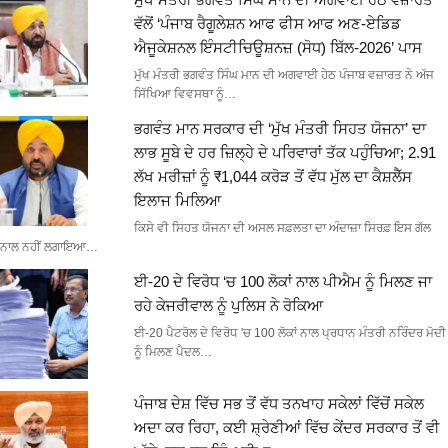
ਵੱਲੋਂ ‘ਪੰਜਾਬ ਰੈਗੂਲੇਸ਼ਨ ਆਫ ਫੀਸ ਆਫ ਅਣ-ਏਡਿਡ
ਐਜੂਕੇਸ਼ਨਲ ਇੰਸਟੀਚਿਊਸ਼ਨਜ਼ (ਸੋਧ) ਬਿੱਲ-2026’ ਪਾਸ
ਮੁੱਖ ਮੰਤਰੀ ਭਗਵੰਤ ਸਿੰਘ ਮਾਨ ਦੀ ਅਗਵਾਈ ਹੇਠ ਪੰਜਾਬ ਵਜ਼ਾਰਤ ਨੇ ਅੱਜ
ਸਿੱਖਿਆ ਵਿਵਸਥਾ ਨੂੰ…
ਭਗਵੰਤ ਮਾਨ ਸਰਕਾਰ ਦੀ ‘ਮੁੱਖ ਮੰਤਰੀ ਸਿਹਤ ਯੋਜਨਾ’ ਦਾ
ਲਾਭ ਸੂਬੇ ਦੇ ਹਰ ਜ਼ਿਲ੍ਹੇ ਦੇ ਪਰਿਵਾਰਾਂ ਤੱਕ ਪਹੁੰਚਿਆ; 2.91
ਲੱਖ ਮਰੀਜ਼ਾਂ ਨੂੰ ₹1,044 ਕਰੋੜ ਤੋਂ ਵੱਧ ਮੁੱਲ ਦਾ ਕੈਸ਼ਲੈੱਸ
ਇਲਾਜ ਮਿਲਿਆ
ਕਿਸੇ ਵੀ ਸਿਹਤ ਯੋਜਨਾ ਦੀ ਅਸਲ ਸਫ਼ਲਤਾ ਦਾ ਅੰਦਾਜ਼ਾ ਸਿਰਫ਼ ਇਸ ਗੱਲ
ਨਾਲ ਨਹੀਂ ਲਗਾਇਆ…
ਈ-20 ਦੇ ਵਿਰੋਧ ‘ਚ 100 ਲੋਕਾਂ ਨਾਲ ਪੀਐਮ ਨੂੰ ਮਿਲਣ ਜਾ
ਰਹੇ ਕੇਜਰੀਵਾਲ ਨੂੰ ਪੁਲਿਸ ਨੇ ਰੋਕਿਆ
ਈ-20 ਪੈਟਰੋਲ ਦੇ ਵਿਰੋਧ 'ਚ 100 ਲੋਕਾਂ ਨਾਲ ਪ੍ਰਧਾਨ ਮੰਤਰੀ ਨਰਿੰਦਰ ਮੋਦੀ
ਨੂੰ ਮਿਲਣ ਪੈਦਲ…
ਪੰਜਾਬ ਦੇਸ਼ ਵਿੱਚ ਸਭ ਤੋਂ ਵੱਧ ਤਨਖਾਹ ਸਕੇਲਾਂ ਵਿੱਚੋਂ ਸਕੇਲ
ਅਦਾ ਕਰ ਰਿਹਾ, ਕਈ ਸ਼੍ਰੇਣੀਆਂ ਵਿੱਚ ਕੇਂਦਰ ਸਰਕਾਰ ਤੋਂ ਵੀ