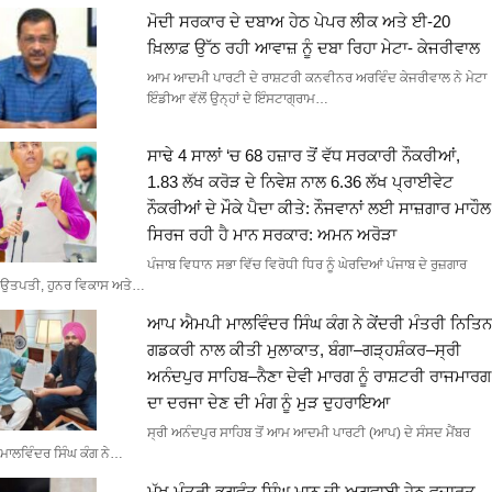
ਮੋਦੀ ਸਰਕਾਰ ਦੇ ਦਬਾਅ ਹੇਠ ਪੇਪਰ ਲੀਕ ਅਤੇ ਈ-20
ਖ਼ਿਲਾਫ਼ ਉੱਠ ਰਹੀ ਆਵਾਜ਼ ਨੂੰ ਦਬਾ ਰਿਹਾ ਮੇਟਾ- ਕੇਜਰੀਵਾਲ
ਆਮ ਆਦਮੀ ਪਾਰਟੀ ਦੇ ਰਾਸ਼ਟਰੀ ਕਨਵੀਨਰ ਅਰਵਿੰਦ ਕੇਜਰੀਵਾਲ ਨੇ ਮੇਟਾ
ਇੰਡੀਆ ਵੱਲੋਂ ਉਨ੍ਹਾਂ ਦੇ ਇੰਸਟਾਗ੍ਰਾਮ…
ਸਾਢੇ 4 ਸਾਲਾਂ ‘ਚ 68 ਹਜ਼ਾਰ ਤੋਂ ਵੱਧ ਸਰਕਾਰੀ ਨੌਕਰੀਆਂ,
1.83 ਲੱਖ ਕਰੋੜ ਦੇ ਨਿਵੇਸ਼ ਨਾਲ 6.36 ਲੱਖ ਪ੍ਰਾਈਵੇਟ
ਨੌਕਰੀਆਂ ਦੇ ਮੌਕੇ ਪੈਦਾ ਕੀਤੇ: ਨੌਜਵਾਨਾਂ ਲਈ ਸਾਜ਼ਗਾਰ ਮਾਹੌਲ
ਸਿਰਜ ਰਹੀ ਹੈ ਮਾਨ ਸਰਕਾਰ: ਅਮਨ ਅਰੋੜਾ
ਪੰਜਾਬ ਵਿਧਾਨ ਸਭਾ ਵਿੱਚ ਵਿਰੋਧੀ ਧਿਰ ਨੂੰ ਘੇਰਦਿਆਂ ਪੰਜਾਬ ਦੇ ਰੁਜ਼ਗਾਰ
ਉਤਪਤੀ, ਹੁਨਰ ਵਿਕਾਸ ਅਤੇ…
ਆਪ ਐਮਪੀ ਮਾਲਵਿੰਦਰ ਸਿੰਘ ਕੰਗ ਨੇ ਕੇਂਦਰੀ ਮੰਤਰੀ ਨਿਤਿਨ
ਗਡਕਰੀ ਨਾਲ ਕੀਤੀ ਮੁਲਾਕਾਤ, ਬੰਗਾ–ਗੜ੍ਹਸ਼ੰਕਰ–ਸ੍ਰੀ
ਅਨੰਦਪੁਰ ਸਾਹਿਬ–ਨੈਣਾ ਦੇਵੀ ਮਾਰਗ ਨੂੰ ਰਾਸ਼ਟਰੀ ਰਾਜਮਾਰਗ
ਦਾ ਦਰਜਾ ਦੇਣ ਦੀ ਮੰਗ ਨੂੰ ਮੁੜ ਦੁਹਰਾਇਆ
ਸ੍ਰੀ ਅਨੰਦਪੁਰ ਸਾਹਿਬ ਤੋਂ ਆਮ ਆਦਮੀ ਪਾਰਟੀ (ਆਪ) ਦੇ ਸੰਸਦ ਮੈਂਬਰ
ਮਾਲਵਿੰਦਰ ਸਿੰਘ ਕੰਗ ਨੇ…
ਮੁੱਖ ਮੰਤਰੀ ਭਗਵੰਤ ਸਿੰਘ ਮਾਨ ਦੀ ਅਗਵਾਈ ਹੇਠ ਵਜ਼ਾਰਤ