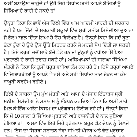
ਅਸੀਂ ਬਣਾਉਣਾ ਚਾਹੁੰਦੇ ਹਾਂ ਉਹੋ ਜਿਹੇ ਸਿਧਾਂਤ ਅਸੀਂ ਆਪਣੇ ਬੱਚਿਆਂ ਨੂੰ
ਸਿੱਖਿਆ ਦੇ ਰਾਹੀਂ ਦੇ ਸਕਦੇ ਹਾਂ।
ਉਨ੍ਹਾਂ ਕਿਹਾ ਕਿ ਭਾਵੇਂ ਅੱਜ ਦਿੱਲੀ ਵਿੱਚ ਆਮ ਆਦਮੀ ਪਾਰਟੀ ਦੀ ਸਰਕਾਰ
ਨਹੀਂ ਹੈ ਪਰ ਦਿੱਲੀ ਦੇ ਸਰਕਾਰੀ ਸਕੂਲਾਂ ਵਿੱਚ ਸ੍ਰੀ ਮਨੀਸ਼ ਸਿਸੋਦੀਆ ਦੁਆਰਾ
ਜੋ ਰੋਲ ਮਾਡਲ ਦਿੱਤਾ ਗਿਆ ਹੈ ਉਹ ਵਿਲੱਖਣ ਹੈ। ਉਨ੍ਹਾਂ ਕਿਹਾ ਕਿ ਜਦੋਂ ਬੂਟਾ
ਛੋਟਾ ਹੁੰਦਾ ਹੈ ਉਦੋਂ ਉਸ ਉੱਤੇ ਮਿਹਨਤ ਕਰਕੇ ਜੋ ਮਰਜ਼ੀ ਸ਼ੇਪ ਦਿੱਤੀ ਜਾ ਸਕਦੀ
ਹੈ। ਇਸੇ ਤਰ੍ਹਾਂ ਜਦੋਂ ਸਾਡੇ ਬੱਚੇ ਛੋਟੇ ਹਨ ਤਾਂ ਉਨ੍ਹਾਂ ਨੂੰ ਵਧੀਆ ਸਿੱਖਿਆ
ਪ੍ਰਣਾਲੀ ਦੇ ਰਾਹੀਂ ਤਰਾਸ਼ ਸਕਦੇ ਹਾਂ। ਅਧਿਆਪਕਾਂ ਦੀ ਸ਼ਲਾਘਾ ਸਿੱਖਿਆ
ਮੰਤਰੀ ਨੇ ਕਿਹਾ ਕਿ ਤੁਸੀਂ ਬਹੁਤ ਵਧੀਆ ਕੰਮ ਕਰ ਰਹੇ ਹੋ। ਇਸੇ ਤਰ੍ਹਾਂ ਆਪਣੇ
ਵਿਦਿਆਰਥੀਆਂ ਨੂੰ ਆਪਣੇ ਵਿਰਸੇ ਅਤੇ ਸਹੀ ਸਿਧਾਂਤਾ ਨਾਲ ਜੋੜਨ ਦਾ ਕੰਮ
ਬਾਖੂਬੀ ਕਰਦੇਅ ਰਹੀਏ।
ਦਿੱਲੀ ਦੇ ਸਾਬਕਾ ਉਪ ਮੁੱਖ ਮੰਤਰੀ ਅਤੇ ‘ਆਪ’ ਦੇ ਪੰਜਾਬ ਇੰਚਾਰਜ ਸ੍ਰੀ
ਮਨੀਸ਼ ਸਿਸੋਦੀਆ ਨੇ ਸਮਾਗਮ ਨੂੰ ਸੰਬੋਧਨ ਕਰਦਿਆਂ ਕਿਹਾ ਕਿ ਅਸੀਂ ਸਾਰੇ
ਮਿਲ ਕੇ ਇੱਕ ਅਲੱਗ ਕਿਸਮ ਦਾ ਪ੍ਰੋਗਰਾਮ ਉਲੀਕ ਰਹੇ ਹਾਂ। ਉਨ੍ਹਾਂ ਕਿਹਾ
ਕਿ ਮੈਂ 10 ਸਾਲਾਂ ਤੋਂ ਸਿੱਖਿਆ ਪ੍ਰਣਾਲੀ ਅਤੇ ਰਾਜਨੀਤੀ ਦੇ ਨਾਲ ਜੁੜਿਆ
ਹੋਇਆ ਹਾਂ। ਅਸਲ ਵਿੱਚ ਇਹੋ ਜਿਹੇ ਪ੍ਰੋਗਰਾਮ ਬਹੁਤ ਘੱਟ ਦੇਖਣ ਨੂੰ ਮਿਲਦੇ
ਹਨ। ਇਸ ਦਾ ਸਿਹਰਾ ਸਨਾਤਨ ਸੇਵਾ ਸਮਿਤੀ ਪੰਜਾਬ ਅਤੇ ਵੇਦ ਪ੍ਰਚਾਰ