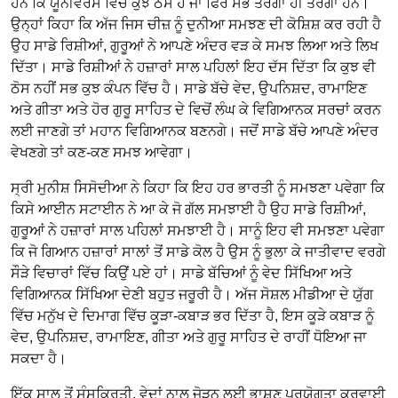
ਹਨ ਕਿ ਯੂਨੀਵਰਸ ਵਿੱਚ ਕੁਝ ਠੋਸ ਹੈ ਜਾਂ ਫਿਰ ਸਭ ਤਰੰਗਾਂ ਹੀ ਤਰੰਗਾਂ ਹਨ।
ਉਨ੍ਹਾਂ ਕਿਹਾ ਕਿ ਅੱਜ ਜਿਸ ਚੀਜ਼ ਨੂੰ ਦੁਨੀਆ ਸਮਝਣ ਦੀ ਕੋਸ਼ਿਸ਼ ਕਰ ਰਹੀ ਹੈ
ਉਹ ਸਾਡੇ ਰਿਸ਼ੀਆਂ, ਗੁਰੂਆਂ ਨੇ ਆਪਣੇ ਅੰਦਰ ਵੜ ਕੇ ਸਮਝ ਲਿਆ ਅਤੇ ਲਿਖ
ਦਿੱਤਾ। ਸਾਡੇ ਰਿਸ਼ੀਆਂ ਨੇ ਹਜ਼ਾਰਾਂ ਸਾਲ ਪਹਿਲਾਂ ਇਹ ਦੱਸ ਦਿੱਤਾ ਕਿ ਕੁਝ ਵੀ
ਠੋਸ ਨਹੀਂ ਸਭ ਕੁਝ ਕੰਪਨ ਵਿੱਚ ਹੈ। ਸਾਡੇ ਬੱਚੇ ਵੇਦ, ਉਪਨਿਸ਼ਦ, ਰਾਮਾਇਣ
ਅਤੇ ਗੀਤਾ ਅਤੇ ਹੋਰ ਗੁਰੂ ਸਾਹਿਤ ਦੇ ਵਿਚੋਂ ਲੰਘ ਕੇ ਵਿਗਿਆਨਕ ਸਰਚਾਂ ਕਰਨ
ਲਈ ਜਾਣਗੇ ਤਾਂ ਮਹਾਨ ਵਿਗਿਆਨਕ ਬਣਨਗੇ।‌ ਜਦੋਂ ਸਾਡੇ ਬੱਚੇ ਆਪਣੇ ਅੰਦਰ
ਵੇਖਣਗੇ ਤਾਂ ਕਣ-ਕਣ ਸਮਝ ਆਵੇਗਾ।
ਸ੍ਰੀ ਮੁਨੀਸ਼ ਸਿਸੋਦੀਆ ਨੇ ਕਿਹਾ ਕਿ ਇਹ ਹਰ ਭਾਰਤੀ ਨੂੰ ਸਮਝਣਾ ਪਵੇਗਾ ਕਿ
ਕਿਸੇ ਆਈਨ ਸਟਾਈਨ ਨੇ ਆ ਕੇ ਜੋ ਗੱਲ ਸਮਝਾਈ ਹੈ ਉਹ ਸਾਡੇ ਰਿਸ਼ੀਆਂ,
ਗੁਰੂਆਂ ਨੇ ਹਜ਼ਾਰਾਂ ਸਾਲ ਪਹਿਲਾਂ ਸਮਝਾਈ ਹੈ। ਸਾਨੂੰ ਇਹ ਵੀ ਸਮਝਣਾ ਪਵੇਗਾ
ਕਿ ਜੋ ਗਿਆਨ ਹਜ਼ਾਰਾਂ ਸਾਲਾਂ ਤੋਂ ਸਾਡੇ ਕੋਲ ਹੈ ਉਸ ਨੂੰ ਭੁਲਾ ਕੇ ਜਾਤੀਵਾਦ ਵਰਗੇ
ਸੌੜੇ ਵਿਚਾਰਾਂ ਵਿੱਚ ਕਿਉਂ ਪਏ ਹਾਂ। ਸਾਡੇ ਬੱਚਿਆਂ ਨੂੰ ਵੇਦ ਸਿੱਖਿਆ ਅਤੇ
ਵਿਗਿਆਨਕ ਸਿੱਖਿਆ ਦੇਣੀ ਬਹੁਤ ਜਰੂਰੀ ਹੈ। ਅੱਜ ਸੋਸ਼ਲ ਮੀਡੀਆ ਦੇ ਯੁੱਗ
ਵਿੱਚ ਮਨੁੱਖ ਦੇ ਦਿਮਾਗ ਵਿੱਚ ਕੂੜਾ-ਕਬਾੜ ਭਰ ਦਿੱਤਾ ਹੈ, ਇਸ ਕੂੜੇ ਕਬਾੜ ਨੂੰ
ਵੇਦ, ਉਪਨਿਸ਼ਦ, ਰਾਮਾਇਣ, ਗੀਤਾ ਅਤੇ ਗੁਰੂ ਸਾਹਿਤ ਦੇ ਰਾਹੀਂ ਧੋਇਆ ਜਾ
ਸਕਦਾ ਹੈ।
ਇੱਕ ਸਾਲ ਤੋਂ ਸੰਸਕ੍ਰਿਤੀ, ਵੇਦਾਂ ਨਾਲ ਜੋੜਨ ਲਈ ਭਾਸ਼ਣ ਪ੍ਰਯੋਗਤਾ ਕਰਵਾਈ