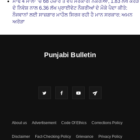
ਸਾਢੇ 4 ਸਾਲਾਂ ‘ਚ 68 ਹਜ਼ਾਰ ਤੋਂ ਵੱਧ ਸਰਕਾਰੀ ਨੌਕਰੀਆਂ, 1.83 ਲੱਖ ਕਰੋੜ
ਦੇ ਨਿਵੇਸ਼ ਨਾਲ 6.36 ਲੱਖ ਪ੍ਰਾਈਵੇਟ ਨੌਕਰੀਆਂ ਦੇ ਮੌਕੇ ਪੈਦਾ ਕੀਤੇ:
ਨੌਜਵਾਨਾਂ ਲਈ ਸਾਜ਼ਗਾਰ ਮਾਹੌਲ ਸਿਰਜ ਰਹੀ ਹੈ ਮਾਨ ਸਰਕਾਰ: ਅਮਨ
ਅਰੋੜਾ
Punjabi Bulletin
About us
Advertisement
Code Of Ethics
Corrections Policy
Disclaimer
Fact-Checking Policy
Grievance
Privacy Policy