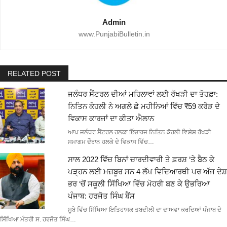
Admin
www.PunjabiBulletin.in
RELATED POST
ਜਲੰਧਰ ਸੈਂਟਰਲ ਦੀਆਂ ਮਹਿਲਾਵਾਂ ਲਈ ਰੱਖੜੀ ਦਾ ਤੋਹਫ਼ਾ:
ਨਿਤਿਨ ਕੋਹਲੀ ਨੇ ਅਗਲੇ ਛੇ ਮਹੀਨਿਆਂ ਵਿੱਚ ₹59 ਕਰੋੜ ਦੇ
ਵਿਕਾਸ ਕਾਰਜਾਂ ਦਾ ਕੀਤਾ ਐਲਾਨ
ਆਪ ਜਲੰਧਰ ਸੈਂਟਰਲ ਹਲਕਾ ਇੰਚਾਰਜ ਨਿਤਿਨ ਕੋਹਲੀ ਵਿਸ਼ੇਸ਼ ਰੱਖੜੀ
ਸਮਾਗਮ ਦੌਰਾਨ ਹਲਕੇ ਦੇ ਵਿਕਾਸ ਵਿੱਚ…
ਸਾਲ 2022 ਵਿੱਚ ਬਿਨਾਂ ਚਾਰਦੀਵਾਰੀ ਤੇ ਫ਼ਰਸ਼ ‘ਤੇ ਬੈਠ ਕੇ
ਪੜ੍ਹਨ ਲਈ ਮਜ਼ਬੂਰ ਸਨ 4 ਲੱਖ ਵਿਦਿਆਰਥੀ ਪਰ ਅੱਜ ਦੇਸ਼
ਭਰ ‘ਚੋਂ ਸਕੂਲੀ ਸਿੱਖਿਆ ਵਿੱਚ ਮੋਹਰੀ ਬਣ ਕੇ ਉਭਰਿਆ
ਪੰਜਾਬ: ਹਰਜੋਤ ਸਿੰਘ ਬੈਂਸ
ਸੂਬੇ ਵਿੱਚ ਸਿੱਖਿਆ ਇਤਿਹਾਸਕ ਤਬਦੀਲੀ ਦਾ ਦਾਅਵਾ ਕਰਦਿਆਂ ਪੰਜਾਬ ਦੇ
ਸਿੱਖਿਆ ਮੰਤਰੀ ਸ. ਹਰਜੋਤ ਸਿੰਘ…