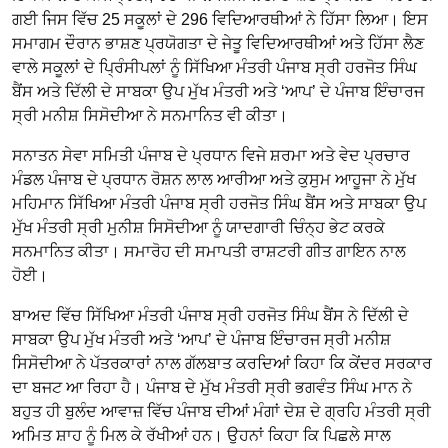
ਗਈ ਜਿਸ ਵਿੱਚ 25 ਸਕੂਲਾਂ ਦੇ 296 ਵਿਦਿਆਰਥੀਆਂ ਨੇ ਹਿੱਸਾ ਲਿਆ। ਇਸ
ਸਮਾਗਮ ਦੌਰਾਨ ਭਾਸ਼ਣ ਪ੍ਰਯੋਗਤਾ ਦੇ ਜੇਤੂ ਵਿਦਿਆਰਥੀਆਂ ਅਤੇ ਹਿੱਸਾ ਲੈਣ
ਵਾਲੇ ਸਕੂਲਾਂ ਦੇ ਪ੍ਰਿੰਸੀਪਲਾਂ ਨੂੰ ਸਿੱਖਿਆ ਮੰਤਰੀ ਪੰਜਾਬ ਸ੍ਰੀ ਹਰਜੋਤ ਸਿੰਘ
ਬੈਂਸ ਅਤੇ ਦਿੱਲੀ ਦੇ ਸਾਬਕਾ ਉਪ ਮੁੱਖ ਮੰਤਰੀ ਅਤੇ ‘ਆਪ’ ਦੇ ਪੰਜਾਬ ਇੰਚਾਰਜ
ਸ੍ਰੀ ਮਨੀਸ਼ ਸਿਸੋਦੀਆ ਨੇ ਸਨਮਾਨਿਤ ਵੀ ਕੀਤਾ।
ਸਨਾਤਨ ਸੇਵਾ ਸਮਿਤੀ ਪੰਜਾਬ ਦੇ ਪ੍ਰਧਾਨ ਵਿਜੇ ਸ਼ਰਮਾ ਅਤੇ ਵੇਦ ਪ੍ਰਚਾਰ
ਮੰਡਲ ਪੰਜਾਬ ਦੇ ਪ੍ਰਧਾਨ ਰੋਸ਼ਨ ਲਾਲ ਆਰੀਆ ਅਤੇ ਕੁਸੁਮ ਆਹੂਜਾ ਨੇ ਮੁੱਖ
ਮਹਿਮਾਨ ਸਿੱਖਿਆ ਮੰਤਰੀ ਪੰਜਾਬ ਸ੍ਰੀ ਹਰਜੋਤ ਸਿੰਘ ਬੈਂਸ ਅਤੇ ਸਾਬਕਾ ਉਪ
ਮੁੱਖ ਮੰਤਰੀ ਸ੍ਰੀ ਮੁਨੀਸ਼ ਸਿਸੋਦੀਆ ਨੂੰ ਯਾਦਗਾਰੀ ਚਿੰਨ੍ਹ ਭੇਟ ਕਰਕੇ
ਸਨਮਾਨਿਤ ਕੀਤਾ। ਸਮਾਰੋਹ ਦੀ ਸਮਾਪਤੀ ਰਾਸ਼ਟਰੀ ਗੀਤ ਗਾਇਨ ਨਾਲ
ਹੋਈ।
ਬਾਅਦ ਵਿੱਚ ਸਿੱਖਿਆ ਮੰਤਰੀ ਪੰਜਾਬ ਸ੍ਰੀ ਹਰਜੋਤ ਸਿੰਘ ਬੈਂਸ ਨੇ ਦਿੱਲੀ ਦੇ
ਸਾਬਕਾ ਉਪ ਮੁੱਖ ਮੰਤਰੀ ਅਤੇ ‘ਆਪ’ ਦੇ ਪੰਜਾਬ ਇੰਚਾਰਜ ਸ੍ਰੀ ਮਨੀਸ਼
ਸਿਸੋਦੀਆ ਨੇ ਪੱਤਰਕਾਰਾਂ ਨਾਲ ਗੱਲਬਾਤ ਕਰਦਿਆਂ ਕਿਹਾ ਕਿ ਕੇਂਦਰ ਸਰਕਾਰ
ਦਾ ਬਜਟ ਆ ਰਿਹਾ ਹੈ। ਪੰਜਾਬ ਦੇ ਮੁੱਖ ਮੰਤਰੀ ਸ੍ਰੀ ਭਗਵੰਤ ਸਿੰਘ ਮਾਨ ਨੇ
ਬਹੁਤ ਹੀ ਬੁਲੰਦ ਆਵਾਜ਼ ਵਿੱਚ ਪੰਜਾਬ ਦੀਆਂ ਮੰਗਾਂ ਦੇਸ਼ ਦੇ ਗ੍ਰਹਿ ਮੰਤਰੀ ਸ੍ਰੀ
ਅਮਿਤ ਸ਼ਾਹ ਨੂੰ ਮਿਲ ਕੇ ਰੱਖੀਆਂ ਹਨ। ਉਹਨਾਂ ਕਿਹਾ ਕਿ ਪਿਛਲੇ ਸਾਲ