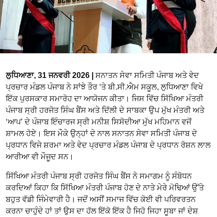
ਲੁਧਿਆਣਾ, 31 ਜਨਵਰੀ 2026 |
ਸਨਾਤਨ ਸੇਵਾ ਸਮਿਤੀ ਪੰਜਾਬ ਅਤੇ ਵੇਦ
ਪ੍ਰਚਾਰ ਮੰਡਲ ਪੰਜਾਬ ਨੇ ਸਾਂਝੇ ਤੌਰ ‘ਤੇ ਬੀ.ਸੀ.ਐਮ ਸਕੂਲ, ਲੁਧਿਆਣਾ ਵਿਖੇ
ਇੱਕ ਪੁਰਸਕਾਰ ਸਮਾਰੋਹ ਦਾ ਆਯੋਜਨ ਕੀਤਾ। ਜਿਸ ਵਿੱਚ ਸਿੱਖਿਆ ਮੰਤਰੀ
ਪੰਜਾਬ ਸ੍ਰੀ ਹਰਜੋਤ ਸਿੰਘ ਬੈਂਸ ਅਤੇ ਦਿੱਲੀ ਦੇ ਸਾਬਕਾ ਉਪ ਮੁੱਖ ਮੰਤਰੀ ਅਤੇ
‘ਆਪ’ ਦੇ ਪੰਜਾਬ ਇੰਚਾਰਜ ਸ੍ਰੀ ਮਨੀਸ਼ ਸਿਸੋਦੀਆ ਮੁੱਖ ਮਹਿਮਾਨ ਵਜੋਂ
ਸ਼ਾਮਲ ਹੋਏ। ਇਸ ਮੌਕੇ ਉਨ੍ਹਾਂ ਦੇ ਨਾਲ ਸਨਾਤਨ ਸੇਵਾ ਸਮਿਤੀ ਪੰਜਾਬ ਦੇ
ਪ੍ਰਧਾਨ ਵਿਜੇ ਸ਼ਰਮਾ ਅਤੇ ਵੇਦ ਪ੍ਰਚਾਰ ਮੰਡਲ ਪੰਜਾਬ ਦੇ ਪ੍ਰਧਾਨ ਰੋਸ਼ਨ ਲਾਲ
ਆਰੀਆ ਵੀ ਮੌਜੂਦ ਸਨ।
ਸਿੱਖਿਆ ਮੰਤਰੀ ਪੰਜਾਬ ਸ੍ਰੀ ਹਰਜੋਤ ਸਿੰਘ ਬੈਂਸ ਨੇ ਸਮਾਗਮ ਨੂੰ ਸੰਬੋਧਨ
ਕਰਦਿਆਂ ਕਿਹਾ ਕਿ ਸਿੱਖਿਆ ਮੰਤਰੀ ਪੰਜਾਬ ਹੋਣ ਦੇ ਨਾਤੇ ਮੇਰੇ ਮੋਢਿਆਂ ਉੱਤੇ
ਬਹੁਤ ਵੱਡੀ ਜਿੰਮੇਵਾਰੀ ਹੈ। ਜਦੋਂ ਅਸੀਂ ਸਮਾਜ ਵਿੱਚ ਕੋਈ ਵੀ ਪਰਿਵਰਤਨ
ਕਰਨਾ ਚਾਹੁੰਦੇ ਹਾਂ ਤਾਂ ਉਸ ਦਾ ਹੱਲ ਇੱਕੋ ਇੱਕ ਹੈ ਜਿਹੋ ਜਿਹਾ ਸੂਬਾ ਜਾਂ ਦੇਸ਼