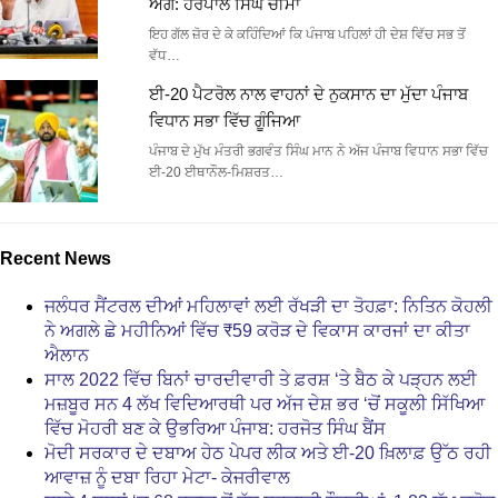
ਅੱਗੇ: ਹਰਪਾਲ ਸਿੰਘ ਚੀਮਾ
ਇਹ ਗੱਲ ਜ਼ੋਰ ਦੇ ਕੇ ਕਹਿੰਦਿਆਂ ਕਿ ਪੰਜਾਬ ਪਹਿਲਾਂ ਹੀ ਦੇਸ਼ ਵਿੱਚ ਸਭ ਤੋਂ
ਵੱਧ…
ਈ-20 ਪੈਟਰੋਲ ਨਾਲ ਵਾਹਨਾਂ ਦੇ ਨੁਕਸਾਨ ਦਾ ਮੁੱਦਾ ਪੰਜਾਬ
ਵਿਧਾਨ ਸਭਾ ਵਿੱਚ ਗੂੰਜਿਆ
ਪੰਜਾਬ ਦੇ ਮੁੱਖ ਮੰਤਰੀ ਭਗਵੰਤ ਸਿੰਘ ਮਾਨ ਨੇ ਅੱਜ ਪੰਜਾਬ ਵਿਧਾਨ ਸਭਾ ਵਿੱਚ
ਈ-20 ਈਥਾਨੌਲ-ਮਿਸ਼ਰਤ…
Recent News
ਜਲੰਧਰ ਸੈਂਟਰਲ ਦੀਆਂ ਮਹਿਲਾਵਾਂ ਲਈ ਰੱਖੜੀ ਦਾ ਤੋਹਫ਼ਾ: ਨਿਤਿਨ ਕੋਹਲੀ
ਨੇ ਅਗਲੇ ਛੇ ਮਹੀਨਿਆਂ ਵਿੱਚ ₹59 ਕਰੋੜ ਦੇ ਵਿਕਾਸ ਕਾਰਜਾਂ ਦਾ ਕੀਤਾ
ਐਲਾਨ
ਸਾਲ 2022 ਵਿੱਚ ਬਿਨਾਂ ਚਾਰਦੀਵਾਰੀ ਤੇ ਫ਼ਰਸ਼ ‘ਤੇ ਬੈਠ ਕੇ ਪੜ੍ਹਨ ਲਈ
ਮਜ਼ਬੂਰ ਸਨ 4 ਲੱਖ ਵਿਦਿਆਰਥੀ ਪਰ ਅੱਜ ਦੇਸ਼ ਭਰ ‘ਚੋਂ ਸਕੂਲੀ ਸਿੱਖਿਆ
ਵਿੱਚ ਮੋਹਰੀ ਬਣ ਕੇ ਉਭਰਿਆ ਪੰਜਾਬ: ਹਰਜੋਤ ਸਿੰਘ ਬੈਂਸ
ਮੋਦੀ ਸਰਕਾਰ ਦੇ ਦਬਾਅ ਹੇਠ ਪੇਪਰ ਲੀਕ ਅਤੇ ਈ-20 ਖ਼ਿਲਾਫ਼ ਉੱਠ ਰਹੀ
ਆਵਾਜ਼ ਨੂੰ ਦਬਾ ਰਿਹਾ ਮੇਟਾ- ਕੇਜਰੀਵਾਲ