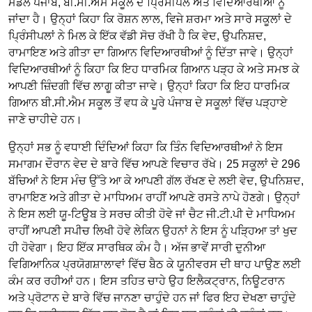
ਮੰਡਲ ਪੰਜਾਬ, ਬੀ.ਸੀ.ਐਮ ਸਕੂਲ ਦੇ ਪ੍ਰਿੰਸੀਪਲ ਅਤੇ ਵਿਦਿਆਰਥੀਆਂ ਨੂੰ
ਜਾਂਦਾ ਹੈ। ਉਨ੍ਹਾਂ ਕਿਹਾ ਕਿ ਰੋਸ਼ਨ ਲਾਲ, ਵਿਜੇ ਸ਼ਰਮਾ ਅਤੇ ਸਾਰੇ ਸਕੂਲਾਂ ਦੇ
ਪ੍ਰਿੰਸੀਪਲਾਂ ਨੇ ਮਿਲ ਕੇ ਇੱਕ ਵੱਡੀ ਸੋਚ ਰੱਖੀ ਹੈ ਕਿ ਵੇਦ, ਉਪਨਿਸ਼ਦ,
ਰਾਮਾਇਣ ਅਤੇ ਗੀਤਾ ਦਾ ਗਿਆਨ ਵਿਦਿਆਰਥੀਆਂ ਨੂੰ ਦਿੱਤਾ ਜਾਵੇ। ਉਨ੍ਹਾਂ
ਵਿਦਿਆਰਥੀਆਂ ਨੂੰ ਕਿਹਾ ਕਿ ਇਹ ਧਾਰਮਿਕ ਗਿਆਨ ਪੜ੍ਹ ਕੇ ਅਤੇ ਸਮਝ ਕੇ
ਆਪਣੀ ਜ਼ਿੰਦਗੀ ਵਿੱਚ ਲਾਗੂ ਕੀਤਾ ਜਾਵੇ। ਉਨ੍ਹਾਂ ਕਿਹਾ ਕਿ ਇਹ ਧਾਰਮਿਕ
ਗਿਆਨ ਬੀ.ਸੀ.ਐਮ ਸਕੂਲ ਤੋਂ ਵਧ ਕੇ ਪੂਰੇ ਪੰਜਾਬ ਦੇ ਸਕੂਲਾਂ ਵਿੱਚ ਪੜ੍ਹਾਏ
ਜਾਣੇ ਚਾਹੀਦੇ ਹਨ।
ਉਨ੍ਹਾਂ ਸਭ ਨੂੰ ਵਧਾਈ ਦਿੰਦਿਆਂ ਕਿਹਾ ਕਿ ਤਿੰਨ ਵਿਦਿਆਰਥੀਆਂ ਨੇ ਇਸ
ਸਮਾਗਮ ਦੌਰਾਨ ਵੇਦ ਦੇ ਬਾਰੇ ਵਿੱਚ ਆਪਣੇ ਵਿਚਾਰ ਰੱਖੇ। 25 ਸਕੂਲਾਂ ਦੇ 296
ਬੱਚਿਆਂ ਨੇ ਇਸ ਮੰਚ ਉੱਤੇ ਆ ਕੇ ਆਪਣੀ ਗੱਲ ਰੱਖਣ ਦੇ ਲਈ ਵੇਦ, ਉਪਨਿਸ਼ਦ,
ਰਾਮਾਇਣ ਅਤੇ ਗੀਤਾ ਦੇ ਮਾਧਿਅਮ ਰਾਹੀਂ ਆਪਣੇ ਰਸਤੇ ਨਾਪੇ ਹੋਣਗੇ। ਉਨ੍ਹਾਂ
ਨੇ ਇਸ ਲਈ ਯੂ-ਟਿਊਬ ਤੇ ਸਰਚ ਕੀਤੀ ਹੋਵੇ ਜਾਂ ਚੈਟ ਜੀ.ਟੀ.ਪੀ ਦੇ ਮਾਧਿਅਮ
ਰਾਹੀਂ ਆਪਣੀ ਸਪੀਚ ਲਿਖੀ ਹੋਵੇ ਲੇਕਿਨ ਉਹਨਾਂ ਨੇ ਇਸ ਨੂੰ ਪੜ੍ਹਿਆ ਤਾਂ ਖੁਦ
ਹੀ ਹੋਵੇਗਾ। ਇਹ ਇੱਕ ਸਾਰਥਿਕ ਕੰਮ ਹੈ। ਅੱਜ ਭਾਵੇਂ ਸਾਰੀ ਦੁਨੀਆ
ਵਿਗਿਆਨਿਕ ਪ੍ਰਯੋਗਸ਼ਾਲਾਵਾਂ ਵਿੱਚ ਬੈਠ ਕੇ ਯੂਨੀਵਰਸ ਦੀ ਥਾਹ ਪਾਉਣ ਲਈ
ਕੰਮ ਕਰ ਰਹੀਆਂ ਹਨ। ਇਸ ਤਹਿਤ ਚਾਹੇ ਉਹ ਇਲੈਕਟ੍ਰਾਨ, ਨਿਊਟਰਾਨ
ਅਤੇ ਪ੍ਰੋਟਾਨ ਦੇ ਬਾਰੇ ਵਿੱਚ ਜਾਨਣਾ ਚਾਹੁੰਦੇ ਹਨ ਜਾਂ ਫਿਰ ਇਹ ਦੇਖਣਾ ਚਾਹੁੰਦੇ