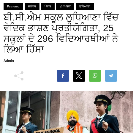
Featured
ਜਲੰਧਰ
ਪੰਜਾਬ
ਮੁੱਖ ਖਬਰਾਂ
ਲੁਧਿਆਣਾ
ਬੀ.ਸੀ.ਐਮ ਸਕੂਲ ਲੁਧਿਆਣਾ ਵਿੱਚ
ਵੇਦਿਕ ਭਾਸ਼ਣ ਪ੍ਰਤੀਯੋਗਿਤਾ, 25
ਸਕੂਲਾਂ ਦੇ 296 ਵਿਦਿਆਰਥੀਆਂ ਨੇ
ਲਿਆ ਹਿੱਸਾ
Admin