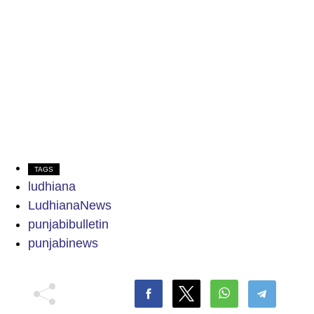
TAGS
ludhiana
LudhianaNews
punjabibulletin
punjabinews