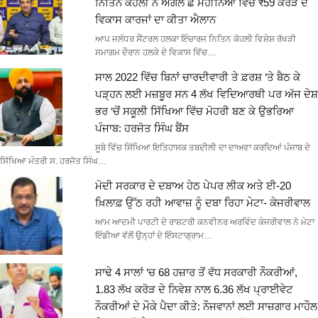
ਨਿਤਿਨ ਕੋਹਲੀ ਨੇ ਅਗਲੇ ਛੇ ਮਹੀਨਿਆਂ ਵਿੱਚ ₹59 ਕਰੋੜ ਦੇ
ਵਿਕਾਸ ਕਾਰਜਾਂ ਦਾ ਕੀਤਾ ਐਲਾਨ
ਆਪ ਜਲੰਧਰ ਸੈਂਟਰਲ ਹਲਕਾ ਇੰਚਾਰਜ ਨਿਤਿਨ ਕੋਹਲੀ ਵਿਸ਼ੇਸ਼ ਰੱਖੜੀ
ਸਮਾਗਮ ਦੌਰਾਨ ਹਲਕੇ ਦੇ ਵਿਕਾਸ ਵਿੱਚ…
ਸਾਲ 2022 ਵਿੱਚ ਬਿਨਾਂ ਚਾਰਦੀਵਾਰੀ ਤੇ ਫ਼ਰਸ਼ ‘ਤੇ ਬੈਠ ਕੇ
ਪੜ੍ਹਨ ਲਈ ਮਜ਼ਬੂਰ ਸਨ 4 ਲੱਖ ਵਿਦਿਆਰਥੀ ਪਰ ਅੱਜ ਦੇਸ਼
ਭਰ ‘ਚੋਂ ਸਕੂਲੀ ਸਿੱਖਿਆ ਵਿੱਚ ਮੋਹਰੀ ਬਣ ਕੇ ਉਭਰਿਆ
ਪੰਜਾਬ: ਹਰਜੋਤ ਸਿੰਘ ਬੈਂਸ
ਸੂਬੇ ਵਿੱਚ ਸਿੱਖਿਆ ਇਤਿਹਾਸਕ ਤਬਦੀਲੀ ਦਾ ਦਾਅਵਾ ਕਰਦਿਆਂ ਪੰਜਾਬ ਦੇ
ਸਿੱਖਿਆ ਮੰਤਰੀ ਸ. ਹਰਜੋਤ ਸਿੰਘ…
ਮੋਦੀ ਸਰਕਾਰ ਦੇ ਦਬਾਅ ਹੇਠ ਪੇਪਰ ਲੀਕ ਅਤੇ ਈ-20
ਖ਼ਿਲਾਫ਼ ਉੱਠ ਰਹੀ ਆਵਾਜ਼ ਨੂੰ ਦਬਾ ਰਿਹਾ ਮੇਟਾ- ਕੇਜਰੀਵਾਲ
ਆਮ ਆਦਮੀ ਪਾਰਟੀ ਦੇ ਰਾਸ਼ਟਰੀ ਕਨਵੀਨਰ ਅਰਵਿੰਦ ਕੇਜਰੀਵਾਲ ਨੇ ਮੇਟਾ
ਇੰਡੀਆ ਵੱਲੋਂ ਉਨ੍ਹਾਂ ਦੇ ਇੰਸਟਾਗ੍ਰਾਮ…
ਸਾਢੇ 4 ਸਾਲਾਂ ‘ਚ 68 ਹਜ਼ਾਰ ਤੋਂ ਵੱਧ ਸਰਕਾਰੀ ਨੌਕਰੀਆਂ,
1.83 ਲੱਖ ਕਰੋੜ ਦੇ ਨਿਵੇਸ਼ ਨਾਲ 6.36 ਲੱਖ ਪ੍ਰਾਈਵੇਟ
ਨੌਕਰੀਆਂ ਦੇ ਮੌਕੇ ਪੈਦਾ ਕੀਤੇ: ਨੌਜਵਾਨਾਂ ਲਈ ਸਾਜ਼ਗਾਰ ਮਾਹੌਲ