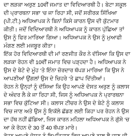
ਦਾ ਲੜਕਾ ਅਰੁਣ 10ਵੀਂ ਜਮਾਤ ਦਾ ਵਿਦਿਆਰਥੀ ਹੈ। ਬੇਟਾ ਸਕੂਲ
ਦੀ ਪ੍ਰਾਰਥਨਾ ਸਭਾ ‘ਚ ਜਾ ਰਿਹਾ ਸੀ, ਜਦੋਂ ਸਰੀਰਕ ਸਿੱਖਿਆ
(ਪੀ.ਟੀ.) ਅਧਿਆਪਕ ਨੇ ਬਿਨਾਂ ਕਿਸੇ ਕਾਰਨ ਉਸ ਦੀ ਕੁੱਟਮਾਰ
ਕੀਤੀ। ਜਦੋਂ ਵਿਦਿਆਰਥੀ ਨੇ ਅਧਿਆਪਕ ਨੂੰ ਕਾਰਨ ਪੁੱਛਿਆ ਤਾਂ
ਉਸ ਨੂੰ ਫਿਰ ਮਾਰਿਆ ਗਿਆ। ਅਧਿਆਪਕ ਨੇ ਉਸ ਨੂੰ ਮੁਆਫੀ
ਮੰਗਣ ਲਈ ਮਜਬੂਰ ਕੀਤਾ।
ਇੱਕ ਹੋਰ ਵਿਦਿਆਰਥੀ ਦੀ ਮਾਂ ਰਣਜੀਤ ਕੌਰ ਨੇ ਦੱਸਿਆ ਕਿ ਉਸ ਦਾ
ਲੜਕਾ ਰੋਹਨ ਵੀ 10ਵੀਂ ਜਮਾਤ ਵਿਚ ਪੜ੍ਹਦਾ ਹੈ। ਅਧਿਆਪਕ ਨੇ
ਉਸ ਦੇ ਬੇਟੇ ਦੇ ਮੂੰਹ ‘ਤੇ ਇੰਨਾ ਜ਼ੋਰਦਾਰ ਥੱਪੜ ਮਾਰਿਆ ਕਿ ਉਸ ਨੇ
ਆਪਣੀਆਂ ਉਂਗਲਾਂ ਉਸ ਦੇ ਚਿਹਰੇ ‘ਤੇ ਛਾਪ ਦਿੱਤੀਆਂ।
ਰੋਹਨ ਨੇ ਉਨ੍ਹਾਂ ਨੂੰ ਦੱਸਿਆ ਕਿ ਉਹ ਆਪਣੇ ਦੋਸਤ ਅਰੁਣ ਨੂੰ ਕਲਾਸ
ਦੇ ਅੰਦਰ ਲੈ ਕੇ ਜਾ ਰਿਹਾ ਸੀ, ਜਿਸ ਨੂੰ ਅਧਿਆਪਕ ਨੇ ਪ੍ਰਾਰਥਨਾ
ਸਭਾ ਵਿਚ ਕੁੱਟਿਆ ਸੀ। ਕਲਾਸ ਟੀਚਰ ਨੇ ਉਸ ਦੇ ਬੇਟੇ ਨੂੰ ਕਲਾਸ
ਵਿਚ ਜਾਣ ਅਤੇ ਉਸ ਨੂੰ ਇਕੱਲੇ ਛੱਡਣ ਲਈ ਕਿਹਾ ਪਰ ਰੋਹਨ ਨੇ ਉਸ
ਦਾ ਹੱਥ ਨਹੀਂ ਛੱਡਿਆ, ਜਿਸ ਕਾਰਨ ਮਹਿਲਾ ਅਧਿਆਪਕ ਨੇ ਗੁੱਸੇ ‘ਚ
ਆ ਕੇ ਰੋਹਨ ਦੇ 30 ਤੋਂ 40 ਥੱਪੜ ਮਾਰੇ।
ਰੋਹਨ ਆਪਣੇ ਦੋਸਤ ਨੂੰ ਇਮਤਿਹਾਨ ਵਿਚ ਆਪਣੇ ਨਾਲ ਲੈ ਜਾਣ ਦੀ