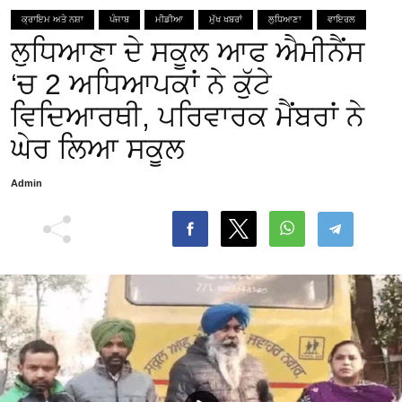
ਕ੍ਰਾਇਮ ਅਤੇ ਨਸ਼ਾ
ਪੰਜਾਬ
ਮੀਡੀਆ
ਮੁੱਖ ਖਬਰਾਂ
ਲੁਧਿਆਣਾ
ਵਾਇਰਲ
ਲੁਧਿਆਣਾ ਦੇ ਸਕੂਲ ਆਫ ਐਮੀਨੈਂਸ
‘ਚ 2 ਅਧਿਆਪਕਾਂ ਨੇ ਕੁੱਟੇ
ਵਿਦਿਆਰਥੀ, ਪਰਿਵਾਰਕ ਮੈਂਬਰਾਂ ਨੇ
ਘੇਰ ਲਿਆ ਸਕੂਲ
Admin