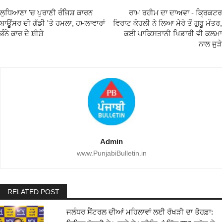
ਲੁਧਿਆਣਾ 'ਚ ਪੁਰਾਣੀ ਰੰਜਿਸ਼ ਕਾਰਨ
ਰਾਮ ਰਹੀਮ ਦਾ ਦਾਅਵਾ - ਕ੍ਰਿਕਟਰ
ਬਾਊਂਸਰ ਦੀ ਗੱਡੀ 'ਤੇ ਹਮਲਾ, ਹਮਲਾਵਾਰਾਂ
ਵਿਰਾਟ ਕੋਹਲੀ ਨੇ ਲਿਆ ਮੇਰੇ ਤੋਂ ਗੁਰੂ ਮੰਤਰ,
ਭੰਨੇ ਕਾਰ ਦੇ ਸ਼ੀਸ਼ੇ
ਕਈ ਪਾਕਿਸਤਾਨੀ ਖਿਡਾਰੀ ਵੀ ਕਲਮਾ
ਨਾਲ ਜੁੜੇ
Admin
www.PunjabiBulletin.in
RELATED POST
ਜਲੰਧਰ ਸੈਂਟਰਲ ਦੀਆਂ ਮਹਿਲਾਵਾਂ ਲਈ ਰੱਖੜੀ ਦਾ ਤੋਹਫ਼ਾ: