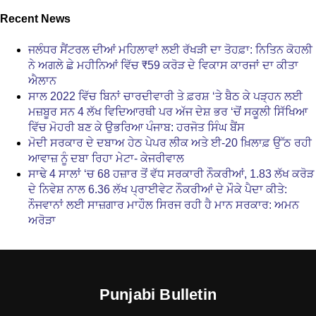
Recent News
ਜਲੰਧਰ ਸੈਂਟਰਲ ਦੀਆਂ ਮਹਿਲਾਵਾਂ ਲਈ ਰੱਖੜੀ ਦਾ ਤੋਹਫ਼ਾ: ਨਿਤਿਨ ਕੋਹਲੀ
ਨੇ ਅਗਲੇ ਛੇ ਮਹੀਨਿਆਂ ਵਿੱਚ ₹59 ਕਰੋੜ ਦੇ ਵਿਕਾਸ ਕਾਰਜਾਂ ਦਾ ਕੀਤਾ
ਐਲਾਨ
ਸਾਲ 2022 ਵਿੱਚ ਬਿਨਾਂ ਚਾਰਦੀਵਾਰੀ ਤੇ ਫ਼ਰਸ਼ ‘ਤੇ ਬੈਠ ਕੇ ਪੜ੍ਹਨ ਲਈ
ਮਜ਼ਬੂਰ ਸਨ 4 ਲੱਖ ਵਿਦਿਆਰਥੀ ਪਰ ਅੱਜ ਦੇਸ਼ ਭਰ ‘ਚੋਂ ਸਕੂਲੀ ਸਿੱਖਿਆ
ਵਿੱਚ ਮੋਹਰੀ ਬਣ ਕੇ ਉਭਰਿਆ ਪੰਜਾਬ: ਹਰਜੋਤ ਸਿੰਘ ਬੈਂਸ
ਮੋਦੀ ਸਰਕਾਰ ਦੇ ਦਬਾਅ ਹੇਠ ਪੇਪਰ ਲੀਕ ਅਤੇ ਈ-20 ਖ਼ਿਲਾਫ਼ ਉੱਠ ਰਹੀ
ਆਵਾਜ਼ ਨੂੰ ਦਬਾ ਰਿਹਾ ਮੇਟਾ- ਕੇਜਰੀਵਾਲ
ਸਾਢੇ 4 ਸਾਲਾਂ ‘ਚ 68 ਹਜ਼ਾਰ ਤੋਂ ਵੱਧ ਸਰਕਾਰੀ ਨੌਕਰੀਆਂ, 1.83 ਲੱਖ ਕਰੋੜ
ਦੇ ਨਿਵੇਸ਼ ਨਾਲ 6.36 ਲੱਖ ਪ੍ਰਾਈਵੇਟ ਨੌਕਰੀਆਂ ਦੇ ਮੌਕੇ ਪੈਦਾ ਕੀਤੇ:
ਨੌਜਵਾਨਾਂ ਲਈ ਸਾਜ਼ਗਾਰ ਮਾਹੌਲ ਸਿਰਜ ਰਹੀ ਹੈ ਮਾਨ ਸਰਕਾਰ: ਅਮਨ
ਅਰੋੜਾ
Punjabi Bulletin