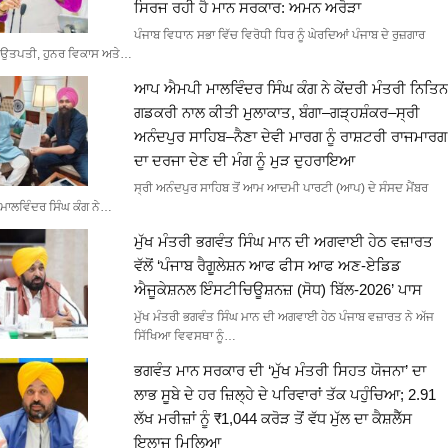
ਸਿਰਜ ਰਹੀ ਹੈ ਮਾਨ ਸਰਕਾਰ: ਅਮਨ ਅਰੋੜਾ
ਪੰਜਾਬ ਵਿਧਾਨ ਸਭਾ ਵਿੱਚ ਵਿਰੋਧੀ ਧਿਰ ਨੂੰ ਘੇਰਦਿਆਂ ਪੰਜਾਬ ਦੇ ਰੁਜ਼ਗਾਰ
ਉਤਪਤੀ, ਹੁਨਰ ਵਿਕਾਸ ਅਤੇ…
ਆਪ ਐਮਪੀ ਮਾਲਵਿੰਦਰ ਸਿੰਘ ਕੰਗ ਨੇ ਕੇਂਦਰੀ ਮੰਤਰੀ ਨਿਤਿਨ
ਗਡਕਰੀ ਨਾਲ ਕੀਤੀ ਮੁਲਾਕਾਤ, ਬੰਗਾ–ਗੜ੍ਹਸ਼ੰਕਰ–ਸ੍ਰੀ
ਅਨੰਦਪੁਰ ਸਾਹਿਬ–ਨੈਣਾ ਦੇਵੀ ਮਾਰਗ ਨੂੰ ਰਾਸ਼ਟਰੀ ਰਾਜਮਾਰਗ
ਦਾ ਦਰਜਾ ਦੇਣ ਦੀ ਮੰਗ ਨੂੰ ਮੁੜ ਦੁਹਰਾਇਆ
ਸ੍ਰੀ ਅਨੰਦਪੁਰ ਸਾਹਿਬ ਤੋਂ ਆਮ ਆਦਮੀ ਪਾਰਟੀ (ਆਪ) ਦੇ ਸੰਸਦ ਮੈਂਬਰ
ਮਾਲਵਿੰਦਰ ਸਿੰਘ ਕੰਗ ਨੇ…
ਮੁੱਖ ਮੰਤਰੀ ਭਗਵੰਤ ਸਿੰਘ ਮਾਨ ਦੀ ਅਗਵਾਈ ਹੇਠ ਵਜ਼ਾਰਤ
ਵੱਲੋਂ ‘ਪੰਜਾਬ ਰੈਗੂਲੇਸ਼ਨ ਆਫ ਫੀਸ ਆਫ ਅਣ-ਏਡਿਡ
ਐਜੂਕੇਸ਼ਨਲ ਇੰਸਟੀਚਿਊਸ਼ਨਜ਼ (ਸੋਧ) ਬਿੱਲ-2026’ ਪਾਸ
ਮੁੱਖ ਮੰਤਰੀ ਭਗਵੰਤ ਸਿੰਘ ਮਾਨ ਦੀ ਅਗਵਾਈ ਹੇਠ ਪੰਜਾਬ ਵਜ਼ਾਰਤ ਨੇ ਅੱਜ
ਸਿੱਖਿਆ ਵਿਵਸਥਾ ਨੂੰ…
ਭਗਵੰਤ ਮਾਨ ਸਰਕਾਰ ਦੀ ‘ਮੁੱਖ ਮੰਤਰੀ ਸਿਹਤ ਯੋਜਨਾ’ ਦਾ
ਲਾਭ ਸੂਬੇ ਦੇ ਹਰ ਜ਼ਿਲ੍ਹੇ ਦੇ ਪਰਿਵਾਰਾਂ ਤੱਕ ਪਹੁੰਚਿਆ; 2.91
ਲੱਖ ਮਰੀਜ਼ਾਂ ਨੂੰ ₹1,044 ਕਰੋੜ ਤੋਂ ਵੱਧ ਮੁੱਲ ਦਾ ਕੈਸ਼ਲੈੱਸ
ਇਲਾਜ ਮਿਲਿਆ