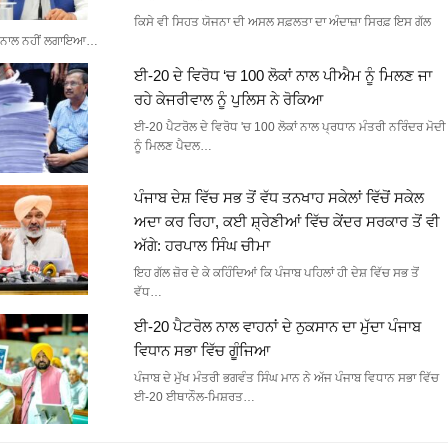
ਕਿਸੇ ਵੀ ਸਿਹਤ ਯੋਜਨਾ ਦੀ ਅਸਲ ਸਫ਼ਲਤਾ ਦਾ ਅੰਦਾਜ਼ਾ ਸਿਰਫ਼ ਇਸ ਗੱਲ
ਨਾਲ ਨਹੀਂ ਲਗਾਇਆ…
ਈ-20 ਦੇ ਵਿਰੋਧ ‘ਚ 100 ਲੋਕਾਂ ਨਾਲ ਪੀਐਮ ਨੂੰ ਮਿਲਣ ਜਾ
ਰਹੇ ਕੇਜਰੀਵਾਲ ਨੂੰ ਪੁਲਿਸ ਨੇ ਰੋਕਿਆ
ਈ-20 ਪੈਟਰੋਲ ਦੇ ਵਿਰੋਧ 'ਚ 100 ਲੋਕਾਂ ਨਾਲ ਪ੍ਰਧਾਨ ਮੰਤਰੀ ਨਰਿੰਦਰ ਮੋਦੀ
ਨੂੰ ਮਿਲਣ ਪੈਦਲ…
ਪੰਜਾਬ ਦੇਸ਼ ਵਿੱਚ ਸਭ ਤੋਂ ਵੱਧ ਤਨਖਾਹ ਸਕੇਲਾਂ ਵਿੱਚੋਂ ਸਕੇਲ
ਅਦਾ ਕਰ ਰਿਹਾ, ਕਈ ਸ਼੍ਰੇਣੀਆਂ ਵਿੱਚ ਕੇਂਦਰ ਸਰਕਾਰ ਤੋਂ ਵੀ
ਅੱਗੇ: ਹਰਪਾਲ ਸਿੰਘ ਚੀਮਾ
ਇਹ ਗੱਲ ਜ਼ੋਰ ਦੇ ਕੇ ਕਹਿੰਦਿਆਂ ਕਿ ਪੰਜਾਬ ਪਹਿਲਾਂ ਹੀ ਦੇਸ਼ ਵਿੱਚ ਸਭ ਤੋਂ
ਵੱਧ…
ਈ-20 ਪੈਟਰੋਲ ਨਾਲ ਵਾਹਨਾਂ ਦੇ ਨੁਕਸਾਨ ਦਾ ਮੁੱਦਾ ਪੰਜਾਬ
ਵਿਧਾਨ ਸਭਾ ਵਿੱਚ ਗੂੰਜਿਆ
ਪੰਜਾਬ ਦੇ ਮੁੱਖ ਮੰਤਰੀ ਭਗਵੰਤ ਸਿੰਘ ਮਾਨ ਨੇ ਅੱਜ ਪੰਜਾਬ ਵਿਧਾਨ ਸਭਾ ਵਿੱਚ
ਈ-20 ਈਥਾਨੌਲ-ਮਿਸ਼ਰਤ…