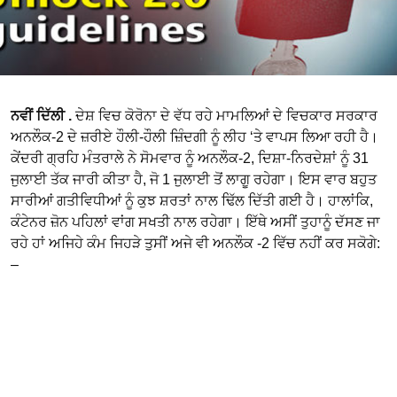
ਨਵੀਂ ਦਿੱਲੀ .
ਦੇਸ਼ ਵਿਚ ਕੋਰੋਨਾ ਦੇ ਵੱਧ ਰਹੇ ਮਾਮਲਿਆਂ ਦੇ ਵਿਚਕਾਰ ਸਰਕਾਰ
ਅਨਲੌਕ-2 ਦੇ ਜ਼ਰੀਏ ਹੌਲੀ-ਹੌਲੀ ਜ਼ਿੰਦਗੀ ਨੂੰ ਲੀਹ ‘ਤੇ ਵਾਪਸ ਲਿਆ ਰਹੀ ਹੈ।
ਕੇਂਦਰੀ ਗ੍ਰਹਿ ਮੰਤਰਾਲੇ ਨੇ ਸੋਮਵਾਰ ਨੂੰ ਅਨਲੌਕ-2, ਦਿਸ਼ਾ-ਨਿਰਦੇਸ਼ਾਂ ਨੂੰ 31
ਜੁਲਾਈ ਤੱਕ ਜਾਰੀ ਕੀਤਾ ਹੈ, ਜੋ 1 ਜੁਲਾਈ ਤੋਂ ਲਾਗੂ ਰਹੇਗਾ। ਇਸ ਵਾਰ ਬਹੁਤ
ਸਾਰੀਆਂ ਗਤੀਵਿਧੀਆਂ ਨੂੰ ਕੁਝ ਸ਼ਰਤਾਂ ਨਾਲ ਢਿੱਲ ਦਿੱਤੀ ਗਈ ਹੈ। ਹਾਲਾਂਕਿ,
ਕੰਟੇਨਰ ਜ਼ੋਨ ਪਹਿਲਾਂ ਵਾਂਗ ਸਖਤੀ ਨਾਲ ਰਹੇਗਾ। ਇੱਥੇ ਅਸੀਂ ਤੁਹਾਨੂੰ ਦੱਸਣ ਜਾ
ਰਹੇ ਹਾਂ ਅਜਿਹੇ ਕੰਮ ਜਿਹੜੇ ਤੁਸੀਂ ਅਜੇ ਵੀ ਅਨਲੌਕ -2 ਵਿੱਚ ਨਹੀਂ ਕਰ ਸਕੋਗੇ:
–