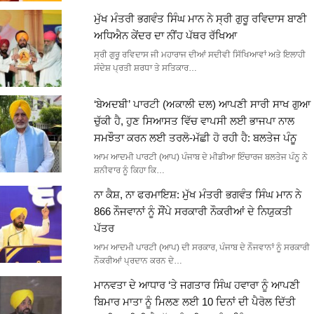
ਮੁੱਖ ਮੰਤਰੀ ਭਗਵੰਤ ਸਿੰਘ ਮਾਨ ਨੇ ਸ੍ਰੀ ਗੁਰੂ ਰਵਿਦਾਸ ਬਾਣੀ
ਅਧਿਐਨ ਕੇਂਦਰ ਦਾ ਨੀਂਹ ਪੱਥਰ ਰੱਖਿਆ
ਸ੍ਰੀ ਗੁਰੂ ਰਵਿਦਾਸ ਜੀ ਮਹਾਰਾਜ ਦੀਆਂ ਸਦੀਵੀ ਸਿੱਖਿਆਵਾਂ ਅਤੇ ਇਲਾਹੀ
ਸੰਦੇਸ਼ ਪ੍ਰਤੀ ਸ਼ਰਧਾ ਤੇ ਸਤਿਕਾਰ…
‘ਬੇਅਦਬੀ’ ਪਾਰਟੀ (ਅਕਾਲੀ ਦਲ) ਆਪਣੀ ਸਾਰੀ ਸਾਖ ਗੁਆ
ਚੁੱਕੀ ਹੈ, ਹੁਣ ਸਿਆਸਤ ਵਿੱਚ ਵਾਪਸੀ ਲਈ ਭਾਜਪਾ ਨਾਲ
ਸਮਝੌਤਾ ਕਰਨ ਲਈ ਤਰਲੋ-ਮੱਛੀ ਹੋ ਰਹੀ ਹੈ: ਬਲਤੇਜ ਪੰਨੂ
ਆਮ ਆਦਮੀ ਪਾਰਟੀ (ਆਪ) ਪੰਜਾਬ ਦੇ ਮੀਡੀਆ ਇੰਚਾਰਜ ਬਲਤੇਜ ਪੰਨੂ ਨੇ
ਸ਼ਨੀਵਾਰ ਨੂੰ ਕਿਹਾ ਕਿ…
ਨਾ ਕੈਸ਼, ਨਾ ਫਰਮਾਇਸ਼: ਮੁੱਖ ਮੰਤਰੀ ਭਗਵੰਤ ਸਿੰਘ ਮਾਨ ਨੇ
866 ਨੌਜਵਾਨਾਂ ਨੂੰ ਸੌਂਪੇ ਸਰਕਾਰੀ ਨੌਕਰੀਆਂ ਦੇ ਨਿਯੁਕਤੀ
ਪੱਤਰ
ਆਮ ਆਦਮੀ ਪਾਰਟੀ (ਆਪ) ਦੀ ਸਰਕਾਰ, ਪੰਜਾਬ ਦੇ ਨੌਜਵਾਨਾਂ ਨੂੰ ਸਰਕਾਰੀ
ਨੌਕਰੀਆਂ ਪ੍ਰਦਾਨ ਕਰਨ ਦੇ…
ਮਾਨਵਤਾ ਦੇ ਆਧਾਰ ‘ਤੇ ਜਗਤਾਰ ਸਿੰਘ ਹਵਾਰਾ ਨੂੰ ਆਪਣੀ
ਬਿਮਾਰ ਮਾਤਾ ਨੂੰ ਮਿਲਣ ਲਈ 10 ਦਿਨਾਂ ਦੀ ਪੈਰੋਲ ਦਿੱਤੀ