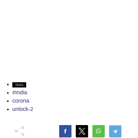
TAGS
#india
corona
unlock-2