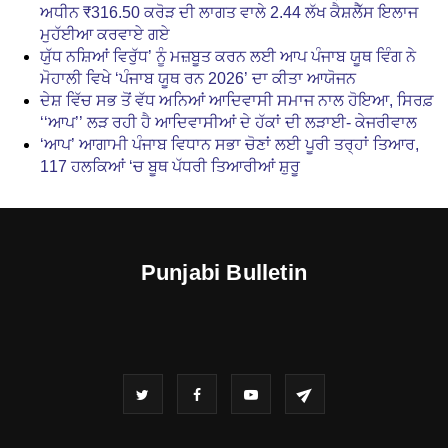
ਅਧੀਨ ₹316.50 ਕਰੋੜ ਦੀ ਲਾਗਤ ਵਾਲੇ 2.44 ਲੱਖ ਕੈਸ਼ਲੈੱਸ ਇਲਾਜ
ਮੁਹੱਈਆ ਕਰਵਾਏ ਗਏ
ਯੁੱਧ ਨਸ਼ਿਆਂ ਵਿਰੁੱਧ’ ਨੂੰ ਮਜ਼ਬੂਤ ਕਰਨ ਲਈ ਆਪ ਪੰਜਾਬ ਯੂਥ ਵਿੰਗ ਨੇ
ਮੋਹਾਲੀ ਵਿਖੇ ‘ਪੰਜਾਬ ਯੂਥ ਰਨ 2026’ ਦਾ ਕੀਤਾ ਆਯੋਜਨ
ਦੇਸ਼ ਵਿੱਚ ਸਭ ਤੋਂ ਵੱਧ ਅਨਿਆਂ ਆਦਿਵਾਸੀ ਸਮਾਜ ਨਾਲ ਹੋਇਆ, ਸਿਰਫ਼
‘‘ਆਪ’’ ਲੜ ਰਹੀ ਹੈ ਆਦਿਵਾਸੀਆਂ ਦੇ ਹੱਕਾਂ ਦੀ ਲੜਾਈ- ਕੇਜਰੀਵਾਲ
‘ਆਪ’ ਆਗਾਮੀ ਪੰਜਾਬ ਵਿਧਾਨ ਸਭਾ ਚੋਣਾਂ ਲਈ ਪੂਰੀ ਤਰ੍ਹਾਂ ਤਿਆਰ,
117 ਹਲਕਿਆਂ ‘ਚ ਬੂਥ ਪੱਧਰੀ ਤਿਆਰੀਆਂ ਸ਼ੁਰੂ
Punjabi Bulletin