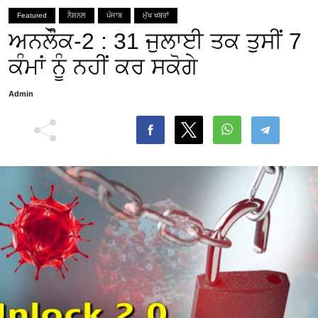
Featured
ਨੈਸ਼ਨਲ
ਪੰਜਾਬ
ਮੁੱਖ ਖਬਰਾਂ
ਅਨਲੋੌਕ-2 : 31 ਜੁਲਾਈ ਤਕ ਤੁਸੀਂ 7
ਕੰਮਾਂ ਨੂੰ ਨਹੀਂ ਕਰ ਸਕੋਗੇ
Admin