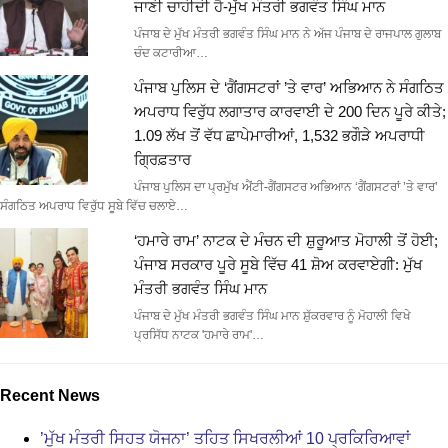
ਜਾਣੀ ਚਾਹੀਦੀ ਹੈ-ਮੁੱਖ ਮੰਤਰੀ ਭਗਵੰਤ ਸਿੰਘ ਮਾਨ
ਪੰਜਾਬ ਦੇ ਮੁੱਖ ਮੰਤਰੀ ਭਗਵੰਤ ਸਿੰਘ ਮਾਨ ਨੇ ਅੱਜ ਪੰਜਾਬ ਦੇ ਰਾਜਪਾਲ ਗੁਲਾਬ
ਚੰਦ ਕਟਾਰੀਆ…
ਪੰਜਾਬ ਪੁਲਿਸ ਦੇ ‘ਗੈਂਗਸਟਰਾਂ ’ਤੇ ਵਾਰ’ ਅਭਿਆਨ ਨੇ ਸੰਗਠਿਤ
ਅਪਰਾਧ ਵਿਰੁੱਧ ਲਗਾਤਾਰ ਕਾਰਵਾਈ ਦੇ 200 ਦਿਨ ਪੂਰੇ ਕੀਤੇ;
1.09 ਲੱਖ ਤੋਂ ਵੱਧ ਛਾਪੇਮਾਰੀਆਂ, 1,532 ਭਗੌੜੇ ਅਪਰਾਧੀ
ਗ੍ਰਿਫ਼ਤਾਰ
ਪੰਜਾਬ ਪੁਲਿਸ ਦਾ ਪ੍ਰਮੁੱਖ ਐਂਟੀ-ਗੈਂਗਸਟਰ ਅਭਿਆਨ ‘ਗੈਂਗਸਟਰਾਂ ’ਤੇ ਵਾਰ’
ਸੰਗਠਿਤ ਅਪਰਾਧ ਵਿਰੁੱਧ ਸੂਬੇ ਵਿੱਚ ਚਲਾਏ…
‘ਹਮਾਰੇ ਰਾਮ’ ਨਾਟਕ ਦੇ ਮੰਚਨ ਦੀ ਸ਼ੁਰੂਆਤ ਮੋਹਾਲੀ ਤੋਂ ਹੋਈ;
ਪੰਜਾਬ ਸਰਕਾਰ ਪੂਰੇ ਸੂਬੇ ਵਿੱਚ 41 ਸ਼ੋਅ ਕਰਵਾਏਗੀ: ਮੁੱਖ
ਮੰਤਰੀ ਭਗਵੰਤ ਸਿੰਘ ਮਾਨ
ਪੰਜਾਬ ਦੇ ਮੁੱਖ ਮੰਤਰੀ ਭਗਵੰਤ ਸਿੰਘ ਮਾਨ ਸ਼ੁੱਕਰਵਾਰ ਨੂੰ ਮੋਹਾਲੀ ਵਿਖੇ
ਪ੍ਰਸਿੱਧ ਨਾਟਕ 'ਹਮਾਰੇ ਰਾਮ'…
Recent News
’ਮੁੱਖ ਮੰਤਰੀ ਸਿਹਤ ਯੋਜਨਾ’ ਤਹਿਤ ਸਿਖਰਲੀਆਂ 10 ਪ੍ਰਕਿਰਿਆਵਾਂ