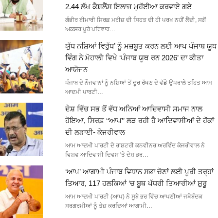
2.44 ਲੱਖ ਕੈਸ਼ਲੈੱਸ ਇਲਾਜ ਮੁਹੱਈਆ ਕਰਵਾਏ ਗਏ
ਗੰਭੀਰ ਬੀਮਾਰੀ ਸਿਰਫ਼ ਮਰੀਜ਼ ਦੀ ਸਿਹਤ ਦੀ ਹੀ ਪਰਖ ਨਹੀਂ ਲੈਂਦੀ, ਸਗੋਂ
ਅਕਸਰ ਪੂਰੇ ਪਰਿਵਾਰ…
ਯੁੱਧ ਨਸ਼ਿਆਂ ਵਿਰੁੱਧ’ ਨੂੰ ਮਜ਼ਬੂਤ ਕਰਨ ਲਈ ਆਪ ਪੰਜਾਬ ਯੂਥ
ਵਿੰਗ ਨੇ ਮੋਹਾਲੀ ਵਿਖੇ ‘ਪੰਜਾਬ ਯੂਥ ਰਨ 2026’ ਦਾ ਕੀਤਾ
ਆਯੋਜਨ
ਪੰਜਾਬ ਦੇ ਨੌਜਵਾਨਾਂ ਨੂੰ ਨਸ਼ਿਆਂ ਤੋਂ ਦੂਰ ਰੱਖਣ ਦੇ ਵੱਡੇ ਉਪਰਾਲੇ ਤਹਿਤ ਆਮ
ਆਦਮੀ ਪਾਰਟੀ…
ਦੇਸ਼ ਵਿੱਚ ਸਭ ਤੋਂ ਵੱਧ ਅਨਿਆਂ ਆਦਿਵਾਸੀ ਸਮਾਜ ਨਾਲ
ਹੋਇਆ, ਸਿਰਫ਼ ‘‘ਆਪ’’ ਲੜ ਰਹੀ ਹੈ ਆਦਿਵਾਸੀਆਂ ਦੇ ਹੱਕਾਂ
ਦੀ ਲੜਾਈ- ਕੇਜਰੀਵਾਲ
ਆਮ ਆਦਮੀ ਪਾਰਟੀ ਦੇ ਰਾਸ਼ਟਰੀ ਕਨਵੀਨਰ ਅਰਵਿੰਦ ਕੇਜਰੀਵਾਲ ਨੇ
ਵਿਸ਼ਵ ਆਦਿਵਾਸੀ ਦਿਵਸ 'ਤੇ ਦੇਸ਼ ਭਰ…
‘ਆਪ’ ਆਗਾਮੀ ਪੰਜਾਬ ਵਿਧਾਨ ਸਭਾ ਚੋਣਾਂ ਲਈ ਪੂਰੀ ਤਰ੍ਹਾਂ
ਤਿਆਰ, 117 ਹਲਕਿਆਂ ‘ਚ ਬੂਥ ਪੱਧਰੀ ਤਿਆਰੀਆਂ ਸ਼ੁਰੂ
ਆਮ ਆਦਮੀ ਪਾਰਟੀ (ਆਪ) ਨੇ ਸੂਬੇ ਭਰ ਵਿੱਚ ਆਪਣੀਆਂ ਜਥੇਬੰਦਕ
ਸਰਗਰਮੀਆਂ ਨੂੰ ਤੇਜ਼ ਕਰਦਿਆਂ ਆਗਾਮੀ…