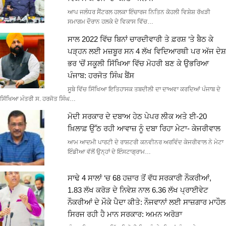
ਆਪ ਜਲੰਧਰ ਸੈਂਟਰਲ ਹਲਕਾ ਇੰਚਾਰਜ ਨਿਤਿਨ ਕੋਹਲੀ ਵਿਸ਼ੇਸ਼ ਰੱਖੜੀ
ਸਮਾਗਮ ਦੌਰਾਨ ਹਲਕੇ ਦੇ ਵਿਕਾਸ ਵਿੱਚ…
ਸਾਲ 2022 ਵਿੱਚ ਬਿਨਾਂ ਚਾਰਦੀਵਾਰੀ ਤੇ ਫ਼ਰਸ਼ ‘ਤੇ ਬੈਠ ਕੇ
ਪੜ੍ਹਨ ਲਈ ਮਜ਼ਬੂਰ ਸਨ 4 ਲੱਖ ਵਿਦਿਆਰਥੀ ਪਰ ਅੱਜ ਦੇਸ਼
ਭਰ ‘ਚੋਂ ਸਕੂਲੀ ਸਿੱਖਿਆ ਵਿੱਚ ਮੋਹਰੀ ਬਣ ਕੇ ਉਭਰਿਆ
ਪੰਜਾਬ: ਹਰਜੋਤ ਸਿੰਘ ਬੈਂਸ
ਸੂਬੇ ਵਿੱਚ ਸਿੱਖਿਆ ਇਤਿਹਾਸਕ ਤਬਦੀਲੀ ਦਾ ਦਾਅਵਾ ਕਰਦਿਆਂ ਪੰਜਾਬ ਦੇ
ਸਿੱਖਿਆ ਮੰਤਰੀ ਸ. ਹਰਜੋਤ ਸਿੰਘ…
ਮੋਦੀ ਸਰਕਾਰ ਦੇ ਦਬਾਅ ਹੇਠ ਪੇਪਰ ਲੀਕ ਅਤੇ ਈ-20
ਖ਼ਿਲਾਫ਼ ਉੱਠ ਰਹੀ ਆਵਾਜ਼ ਨੂੰ ਦਬਾ ਰਿਹਾ ਮੇਟਾ- ਕੇਜਰੀਵਾਲ
ਆਮ ਆਦਮੀ ਪਾਰਟੀ ਦੇ ਰਾਸ਼ਟਰੀ ਕਨਵੀਨਰ ਅਰਵਿੰਦ ਕੇਜਰੀਵਾਲ ਨੇ ਮੇਟਾ
ਇੰਡੀਆ ਵੱਲੋਂ ਉਨ੍ਹਾਂ ਦੇ ਇੰਸਟਾਗ੍ਰਾਮ…
ਸਾਢੇ 4 ਸਾਲਾਂ ‘ਚ 68 ਹਜ਼ਾਰ ਤੋਂ ਵੱਧ ਸਰਕਾਰੀ ਨੌਕਰੀਆਂ,
1.83 ਲੱਖ ਕਰੋੜ ਦੇ ਨਿਵੇਸ਼ ਨਾਲ 6.36 ਲੱਖ ਪ੍ਰਾਈਵੇਟ
ਨੌਕਰੀਆਂ ਦੇ ਮੌਕੇ ਪੈਦਾ ਕੀਤੇ: ਨੌਜਵਾਨਾਂ ਲਈ ਸਾਜ਼ਗਾਰ ਮਾਹੌਲ
ਸਿਰਜ ਰਹੀ ਹੈ ਮਾਨ ਸਰਕਾਰ: ਅਮਨ ਅਰੋੜਾ