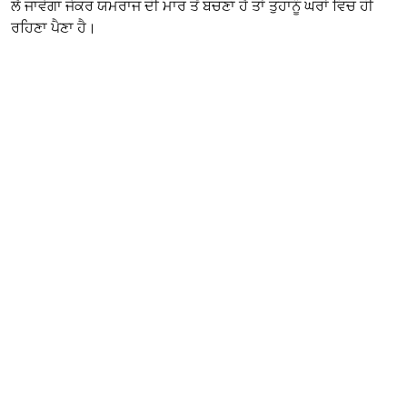
ਲੈ ਜਾਵੇਗਾ ਜੇਕਰ ਯਮਰਾਜ ਦੀ ਮਾਰ ਤੋਂ ਬਚਣਾ ਹੈ ਤਾਂ ਤੁਹਾਨੂੰ ਘਰਾਂ ਵਿਚ ਹੀ
ਰਹਿਣਾ ਪੈਣਾ ਹੈ।