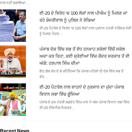
ਨਾਲ ਨਹੀਂ ਲਗਾਇਆ…
ਈ-20 ਦੇ ਵਿਰੋਧ ‘ਚ 100 ਲੋਕਾਂ ਨਾਲ ਪੀਐਮ ਨੂੰ ਮਿਲਣ ਜਾ
ਰਹੇ ਕੇਜਰੀਵਾਲ ਨੂੰ ਪੁਲਿਸ ਨੇ ਰੋਕਿਆ
ਈ-20 ਪੈਟਰੋਲ ਦੇ ਵਿਰੋਧ 'ਚ 100 ਲੋਕਾਂ ਨਾਲ ਪ੍ਰਧਾਨ ਮੰਤਰੀ ਨਰਿੰਦਰ ਮੋਦੀ
ਨੂੰ ਮਿਲਣ ਪੈਦਲ…
ਪੰਜਾਬ ਦੇਸ਼ ਵਿੱਚ ਸਭ ਤੋਂ ਵੱਧ ਤਨਖਾਹ ਸਕੇਲਾਂ ਵਿੱਚੋਂ ਸਕੇਲ
ਅਦਾ ਕਰ ਰਿਹਾ, ਕਈ ਸ਼੍ਰੇਣੀਆਂ ਵਿੱਚ ਕੇਂਦਰ ਸਰਕਾਰ ਤੋਂ ਵੀ
ਅੱਗੇ: ਹਰਪਾਲ ਸਿੰਘ ਚੀਮਾ
ਇਹ ਗੱਲ ਜ਼ੋਰ ਦੇ ਕੇ ਕਹਿੰਦਿਆਂ ਕਿ ਪੰਜਾਬ ਪਹਿਲਾਂ ਹੀ ਦੇਸ਼ ਵਿੱਚ ਸਭ ਤੋਂ
ਵੱਧ…
ਈ-20 ਪੈਟਰੋਲ ਨਾਲ ਵਾਹਨਾਂ ਦੇ ਨੁਕਸਾਨ ਦਾ ਮੁੱਦਾ ਪੰਜਾਬ
ਵਿਧਾਨ ਸਭਾ ਵਿੱਚ ਗੂੰਜਿਆ
ਪੰਜਾਬ ਦੇ ਮੁੱਖ ਮੰਤਰੀ ਭਗਵੰਤ ਸਿੰਘ ਮਾਨ ਨੇ ਅੱਜ ਪੰਜਾਬ ਵਿਧਾਨ ਸਭਾ ਵਿੱਚ
ਈ-20 ਈਥਾਨੌਲ-ਮਿਸ਼ਰਤ…
Recent News