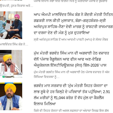
ਪੰਜਾਬ ਵਿਧਾਨ ਸਭਾ ਵਿੱਚ ਵਿਰੋਧੀ ਧਿਰ ਨੂੰ ਘੇਰਦਿਆਂ ਪੰਜਾਬ ਦੇ ਰੁਜ਼ਗਾਰ
ਉਤਪਤੀ, ਹੁਨਰ ਵਿਕਾਸ ਅਤੇ…
ਆਪ ਐਮਪੀ ਮਾਲਵਿੰਦਰ ਸਿੰਘ ਕੰਗ ਨੇ ਕੇਂਦਰੀ ਮੰਤਰੀ ਨਿਤਿਨ
ਗਡਕਰੀ ਨਾਲ ਕੀਤੀ ਮੁਲਾਕਾਤ, ਬੰਗਾ–ਗੜ੍ਹਸ਼ੰਕਰ–ਸ੍ਰੀ
ਅਨੰਦਪੁਰ ਸਾਹਿਬ–ਨੈਣਾ ਦੇਵੀ ਮਾਰਗ ਨੂੰ ਰਾਸ਼ਟਰੀ ਰਾਜਮਾਰਗ
ਦਾ ਦਰਜਾ ਦੇਣ ਦੀ ਮੰਗ ਨੂੰ ਮੁੜ ਦੁਹਰਾਇਆ
ਸ੍ਰੀ ਅਨੰਦਪੁਰ ਸਾਹਿਬ ਤੋਂ ਆਮ ਆਦਮੀ ਪਾਰਟੀ (ਆਪ) ਦੇ ਸੰਸਦ ਮੈਂਬਰ
ਮਾਲਵਿੰਦਰ ਸਿੰਘ ਕੰਗ ਨੇ…
ਮੁੱਖ ਮੰਤਰੀ ਭਗਵੰਤ ਸਿੰਘ ਮਾਨ ਦੀ ਅਗਵਾਈ ਹੇਠ ਵਜ਼ਾਰਤ
ਵੱਲੋਂ ‘ਪੰਜਾਬ ਰੈਗੂਲੇਸ਼ਨ ਆਫ ਫੀਸ ਆਫ ਅਣ-ਏਡਿਡ
ਐਜੂਕੇਸ਼ਨਲ ਇੰਸਟੀਚਿਊਸ਼ਨਜ਼ (ਸੋਧ) ਬਿੱਲ-2026’ ਪਾਸ
ਮੁੱਖ ਮੰਤਰੀ ਭਗਵੰਤ ਸਿੰਘ ਮਾਨ ਦੀ ਅਗਵਾਈ ਹੇਠ ਪੰਜਾਬ ਵਜ਼ਾਰਤ ਨੇ ਅੱਜ
ਸਿੱਖਿਆ ਵਿਵਸਥਾ ਨੂੰ…
ਭਗਵੰਤ ਮਾਨ ਸਰਕਾਰ ਦੀ ‘ਮੁੱਖ ਮੰਤਰੀ ਸਿਹਤ ਯੋਜਨਾ’ ਦਾ
ਲਾਭ ਸੂਬੇ ਦੇ ਹਰ ਜ਼ਿਲ੍ਹੇ ਦੇ ਪਰਿਵਾਰਾਂ ਤੱਕ ਪਹੁੰਚਿਆ; 2.91
ਲੱਖ ਮਰੀਜ਼ਾਂ ਨੂੰ ₹1,044 ਕਰੋੜ ਤੋਂ ਵੱਧ ਮੁੱਲ ਦਾ ਕੈਸ਼ਲੈੱਸ
ਇਲਾਜ ਮਿਲਿਆ
ਕਿਸੇ ਵੀ ਸਿਹਤ ਯੋਜਨਾ ਦੀ ਅਸਲ ਸਫ਼ਲਤਾ ਦਾ ਅੰਦਾਜ਼ਾ ਸਿਰਫ਼ ਇਸ ਗੱਲ