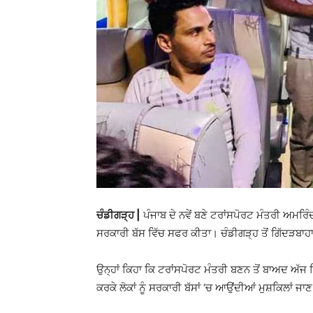
ਚੰਡੀਗੜ੍ਹ |
ਪੰਜਾਬ ਦੇ ਨਵੇਂ ਬਣੇ ਟਰਾਂਸਪੋਰਟ ਮੰਤਰੀ ਅਮਰ
ਸਰਕਾਰੀ ਬੱਸ ਵਿੱਚ ਸਫਰ ਕੀਤਾ। ਚੰਡੀਗੜ੍ਹ ਤੋਂ ਗਿੱਦੜਬਾਹਾ 
ਉਨ੍ਹਾਂ ਕਿਹਾ ਕਿ ਟਰਾਂਸਪੋਰਟ ਮੰਤਰੀ ਬਣਨ ਤੋਂ ਬਾਅਦ ਅੱਜ
ਕਰਕੇ ਲੋਕਾਂ ਨੂੰ ਸਰਕਾਰੀ ਬੱਸਾਂ ‘ਚ ਆਉਂਦੀਆਂ ਮੁਸ਼ਕਿਲਾਂ ਜਾ