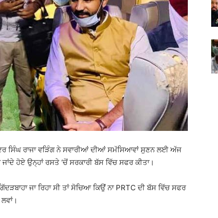
ਿੰਦਰ ਸਿੰਘ ਰਾਜਾ ਵੜਿੰਗ ਨੇ ਸਵਾਰੀਆਂ ਦੀਆਂ ਸਮੱਸਿਆਵਾਂ ਸੁਣਨ ਲਈ ਅੱਜ
ਜਾਂਦੇ ਹੋਏ ਉਨ੍ਹਾਂ ਰਸਤੇ ‘ਚੋਂ ਸਰਕਾਰੀ ਬੱਸ ਵਿੱਚ ਸਫਰ ਕੀਤਾ।
 ਗਿੱਦੜਬਾਹਾ ਜਾ ਰਿਹਾ ਸੀ ਤਾਂ ਸੋਚਿਆ ਕਿਉਂ ਨਾ PRTC ਦੀ ਬੱਸ ਵਿੱਚ ਸਫਰ
ਣ ਲਵਾਂ।