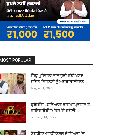
MOST POPULAR
ਸਿੱਧੂ ਮੂਸੇਵਾਲਾ ਨਾਲ ਜੁੜੀ ਵੱਡੀ ਖਬਰ :
ਸਚਿਨ ਬਿਸ਼ਨੋਈ ਨੂੰ ਅਜਰਾਬਾਈਜਾਨ...
August 1, 2023
ਬ੍ਰੇਕਿੰਗ : ਹਰਿਆਣਾ ਭਾਜਪਾ ਪ੍ਰਧਾਨ ਤੇ
ਗਾਇਕ ਰੌਕੀ ਮਿੱਤਲ ‘ਤੇ ਕਸੌਲੀ...
January 14, 2025
ਕੈਟਰੀਨਾ-ਵਿੱਕੀ ਕੌਸ਼ਲ ਦੇ ਵਿਆਹ ‘ਚ