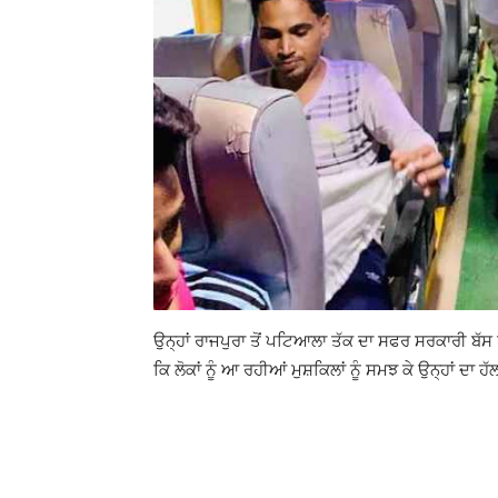
ਉਨ੍ਹਾਂ ਰਾਜਪੁਰਾ ਤੋਂ ਪਟਿਆਲਾ ਤੱਕ ਦਾ ਸਫਰ ਸਰਕਾਰੀ ਬੱਸ ਵਿ
ਕਿ ਲੋਕਾਂ ਨੂੰ ਆ ਰਹੀਆਂ ਮੁਸ਼ਕਿਲਾਂ ਨੂੰ ਸਮਝ ਕੇ ਉਨ੍ਹਾਂ ਦਾ