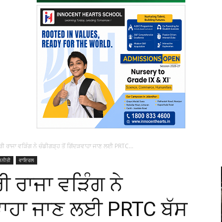
ਤਰੀ ਰਾਜਾ ਵੜਿੰਗ ਨੇ ਚੰਡੀਗੜ੍ਹ ਤੋਂ ਗਿੱਦੜਵਾਹਾ ਜਾਣ ਲਈ PRTC...
ਜਨੀਤੀ
ਵਾਇਰਲ
ਰੀ ਰਾਜਾ ਵੜਿੰਗ ਨੇ
ੜਵਾਹਾ ਜਾਣ ਲਈ PRTC ਬੱਸ