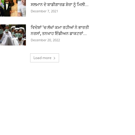
ਸਲਮਾਨ ਦੇ ਬਾਡੀਗਾਰਡ ਸ਼ੇਰਾ ਨੂੰ ਮਿਲੀ...
December 7, 2021
ਵਿਦੇਸ਼ਾਂ ‘ਚ ਲੱਖਾਂ ਕਮਾ ਰਹੀਆਂ ਨੇ ਭਾਰਤੀ
ਨਰਸਾਂ, ਤਨਖਾਹ ਇੰਡੀਅਨ ਡਾਕਟਰਾਂ...
December 20, 2022
Load more