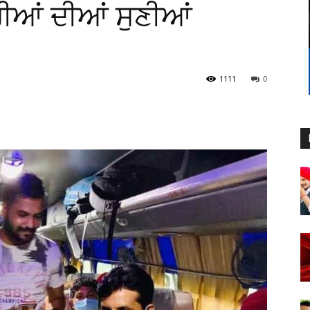
ੀਆਂ ਦੀਆਂ ਸੁਣੀਆਂ
1111
0