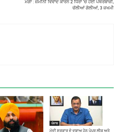
ਮੋਗਾ : ਜ਼ਮੀਨੀ ਵਿਵਾਦ ਕਾਰਨ 2 ਧਿਰਾਂ ‘ਚ ਹੋਈ ਪੱਥਰਬਾਜ਼ੀ,
ਚੱਲੀਆਂ ਗੋਲੀਆਂ, 3 ਜ਼ਖਮੀ
ਪੰਜਾਬ
ਮੋਦੀ ਸਰਕਾਰ ਦੇ ਦਬਾਅ ਹੇਠ ਪੇਪਰ ਲੀਕ ਅਤੇ