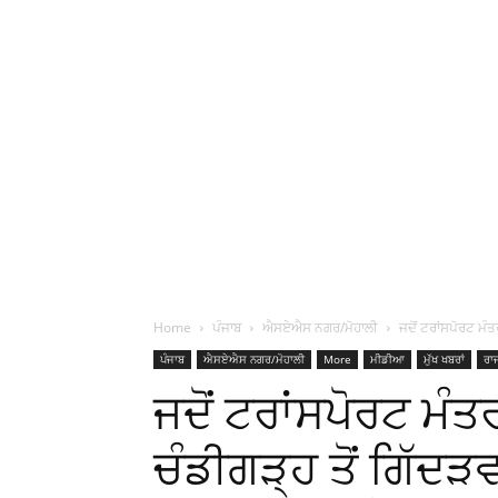
Home
ਪੰਜਾਬ
ਐਸਏਐਸ ਨਗਰ/ਮੋਹਾਲੀ
ਜਦੋਂ ਟਰਾਂਸਪੋਰਟ ਮੰ
ਪੰਜਾਬ
ਐਸਏਐਸ ਨਗਰ/ਮੋਹਾਲੀ
More
ਮੀਡੀਆ
ਮੁੱਖ ਖਬਰਾਂ
ਰਾ
ਜਦੋਂ ਟਰਾਂਸਪੋਰਟ ਮੰਤ
ਚੰਡੀਗੜ੍ਹ ਤੋਂ ਗਿੱਦ