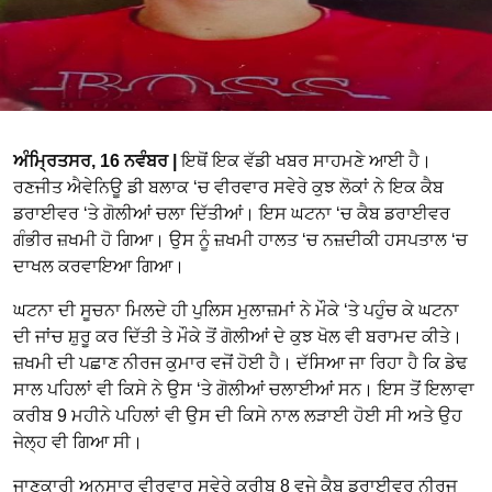
ਅੰਮ੍ਰਿਤਸਰ, 16 ਨਵੰਬਰ |
ਇਥੋਂ ਇਕ ਵੱਡੀ ਖਬਰ ਸਾਹਮਣੇ ਆਈ ਹੈ।
ਰਣਜੀਤ ਐਵੇਨਿਊ ਡੀ ਬਲਾਕ ‘ਚ ਵੀਰਵਾਰ ਸਵੇਰੇ ਕੁਝ ਲੋਕਾਂ ਨੇ ਇਕ ਕੈਬ
ਡਰਾਈਵਰ ‘ਤੇ ਗੋਲੀਆਂ ਚਲਾ ਦਿੱਤੀਆਂ। ਇਸ ਘਟਨਾ ‘ਚ ਕੈਬ ਡਰਾਈਵਰ
ਗੰਭੀਰ ਜ਼ਖਮੀ ਹੋ ਗਿਆ। ਉਸ ਨੂੰ ਜ਼ਖਮੀ ਹਾਲਤ ‘ਚ ਨਜ਼ਦੀਕੀ ਹਸਪਤਾਲ ‘ਚ
ਦਾਖਲ ਕਰਵਾਇਆ ਗਿਆ।
ਘਟਨਾ ਦੀ ਸੂਚਨਾ ਮਿਲਦੇ ਹੀ ਪੁਲਿਸ ਮੁਲਾਜ਼ਮਾਂ ਨੇ ਮੌਕੇ ‘ਤੇ ਪਹੁੰਚ ਕੇ ਘਟਨਾ
ਦੀ ਜਾਂਚ ਸ਼ੁਰੂ ਕਰ ਦਿੱਤੀ ਤੇ ਮੌਕੇ ਤੋਂ ਗੋਲੀਆਂ ਦੇ ਕੁਝ ਖੋਲ ਵੀ ਬਰਾਮਦ ਕੀਤੇ।
ਜ਼ਖਮੀ ਦੀ ਪਛਾਣ ਨੀਰਜ ਕੁਮਾਰ ਵਜੋਂ ਹੋਈ ਹੈ। ਦੱਸਿਆ ਜਾ ਰਿਹਾ ਹੈ ਕਿ ਡੇਢ
ਸਾਲ ਪਹਿਲਾਂ ਵੀ ਕਿਸੇ ਨੇ ਉਸ ‘ਤੇ ਗੋਲੀਆਂ ਚਲਾਈਆਂ ਸਨ। ਇਸ ਤੋਂ ਇਲਾਵਾ
ਕਰੀਬ 9 ਮਹੀਨੇ ਪਹਿਲਾਂ ਵੀ ਉਸ ਦੀ ਕਿਸੇ ਨਾਲ ਲੜਾਈ ਹੋਈ ਸੀ ਅਤੇ ਉਹ
ਜੇਲ੍ਹ ਵੀ ਗਿਆ ਸੀ।
ਜਾਣਕਾਰੀ ਅਨੁਸਾਰ ਵੀਰਵਾਰ ਸਵੇਰੇ ਕਰੀਬ 8 ਵਜੇ ਕੈਬ ਡਰਾਈਵਰ ਨੀਰਜ