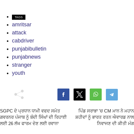
TAGS
amritsar
attack
cabdriver
punjabibulletin
punjabnews
stranger
youth
SGPC ਦੇ ਪ੍ਰਧਾਨ ਧਾਮੀ ਵਫਦ ਸਮੇਤ
ਪਿੰਡ ਸਰਾਭਾ 'ਚ CM ਮਾਨ ਨੇ ਮਹਾਨ
ਗਵਰਨਰ ਪੰਜਾਬ ਨੂੰ ਬੰਦੀ ਸਿੰਘਾਂ ਦੀ ਰਿਹਾਈ
ਸ਼ਹੀਦਾਂ ਨੂੰ ਭਾਰਤ ਰਤਨ ਐਵਾਰਡ ਨਾਲ
ਲਈ 26 ਲੱਖ ਫਾਰਮ ਦੇਣ ਲਈ ਰਵਾਨਾ
ਨਿਵਾਜਣ ਦੀ ਕੀਤੀ ਮੰਗ