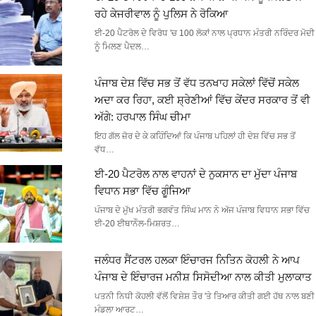
ਰਹੇ ਕੇਜਰੀਵਾਲ ਨੂੰ ਪੁਲਿਸ ਨੇ ਰੋਕਿਆ
ਈ-20 ਪੈਟਰੋਲ ਦੇ ਵਿਰੋਧ 'ਚ 100 ਲੋਕਾਂ ਨਾਲ ਪ੍ਰਧਾਨ ਮੰਤਰੀ ਨਰਿੰਦਰ ਮੋਦੀ
ਨੂੰ ਮਿਲਣ ਪੈਦਲ…
ਪੰਜਾਬ ਦੇਸ਼ ਵਿੱਚ ਸਭ ਤੋਂ ਵੱਧ ਤਨਖਾਹ ਸਕੇਲਾਂ ਵਿੱਚੋਂ ਸਕੇਲ
ਅਦਾ ਕਰ ਰਿਹਾ, ਕਈ ਸ਼੍ਰੇਣੀਆਂ ਵਿੱਚ ਕੇਂਦਰ ਸਰਕਾਰ ਤੋਂ ਵੀ
ਅੱਗੇ: ਹਰਪਾਲ ਸਿੰਘ ਚੀਮਾ
ਇਹ ਗੱਲ ਜ਼ੋਰ ਦੇ ਕੇ ਕਹਿੰਦਿਆਂ ਕਿ ਪੰਜਾਬ ਪਹਿਲਾਂ ਹੀ ਦੇਸ਼ ਵਿੱਚ ਸਭ ਤੋਂ
ਵੱਧ…
ਈ-20 ਪੈਟਰੋਲ ਨਾਲ ਵਾਹਨਾਂ ਦੇ ਨੁਕਸਾਨ ਦਾ ਮੁੱਦਾ ਪੰਜਾਬ
ਵਿਧਾਨ ਸਭਾ ਵਿੱਚ ਗੂੰਜਿਆ
ਪੰਜਾਬ ਦੇ ਮੁੱਖ ਮੰਤਰੀ ਭਗਵੰਤ ਸਿੰਘ ਮਾਨ ਨੇ ਅੱਜ ਪੰਜਾਬ ਵਿਧਾਨ ਸਭਾ ਵਿੱਚ
ਈ-20 ਈਥਾਨੌਲ-ਮਿਸ਼ਰਤ…
ਜਲੰਧਰ ਸੈਂਟਰਲ ਹਲਕਾ ਇੰਚਾਰਜ ਨਿਤਿਨ ਕੋਹਲੀ ਨੇ ਆਪ
ਪੰਜਾਬ ਦੇ ਇੰਚਾਰਜ ਮਨੀਸ਼ ਸਿਸੋਦੀਆ ਨਾਲ ਕੀਤੀ ਮੁਲਾਕਾਤ
ਪਤਨੀ ਨਿਧੀ ਕੋਹਲੀ ਵੱਲੋਂ ਵਿਸ਼ੇਸ਼ ਤੌਰ 'ਤੇ ਤਿਆਰ ਕੀਤੀ ਗਈ ਹੱਥ ਨਾਲ ਬਣੀ
ਮੰਡਲਾ ਆਰਟ…