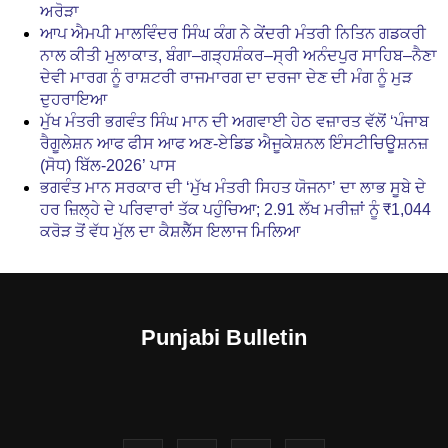
ਅਰੋੜਾ
ਆਪ ਐਮਪੀ ਮਾਲਵਿੰਦਰ ਸਿੰਘ ਕੰਗ ਨੇ ਕੇਂਦਰੀ ਮੰਤਰੀ ਨਿਤਿਨ ਗਡਕਰੀ
ਨਾਲ ਕੀਤੀ ਮੁਲਾਕਾਤ, ਬੰਗਾ–ਗੜ੍ਹਸ਼ੰਕਰ–ਸ੍ਰੀ ਅਨੰਦਪੁਰ ਸਾਹਿਬ–ਨੈਣਾ
ਦੇਵੀ ਮਾਰਗ ਨੂੰ ਰਾਸ਼ਟਰੀ ਰਾਜਮਾਰਗ ਦਾ ਦਰਜਾ ਦੇਣ ਦੀ ਮੰਗ ਨੂੰ ਮੁੜ
ਦੁਹਰਾਇਆ
ਮੁੱਖ ਮੰਤਰੀ ਭਗਵੰਤ ਸਿੰਘ ਮਾਨ ਦੀ ਅਗਵਾਈ ਹੇਠ ਵਜ਼ਾਰਤ ਵੱਲੋਂ ‘ਪੰਜਾਬ
ਰੈਗੂਲੇਸ਼ਨ ਆਫ ਫੀਸ ਆਫ ਅਣ-ਏਡਿਡ ਐਜੂਕੇਸ਼ਨਲ ਇੰਸਟੀਚਿਊਸ਼ਨਜ਼
(ਸੋਧ) ਬਿੱਲ-2026’ ਪਾਸ
ਭਗਵੰਤ ਮਾਨ ਸਰਕਾਰ ਦੀ ‘ਮੁੱਖ ਮੰਤਰੀ ਸਿਹਤ ਯੋਜਨਾ’ ਦਾ ਲਾਭ ਸੂਬੇ ਦੇ
ਹਰ ਜ਼ਿਲ੍ਹੇ ਦੇ ਪਰਿਵਾਰਾਂ ਤੱਕ ਪਹੁੰਚਿਆ; 2.91 ਲੱਖ ਮਰੀਜ਼ਾਂ ਨੂੰ ₹1,044
ਕਰੋੜ ਤੋਂ ਵੱਧ ਮੁੱਲ ਦਾ ਕੈਸ਼ਲੈੱਸ ਇਲਾਜ ਮਿਲਿਆ
Punjabi Bulletin