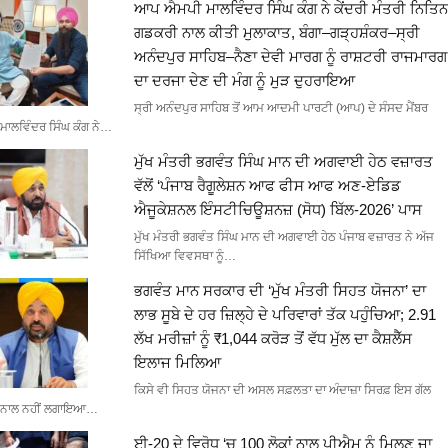
ਆਪ ਐਮਪੀ ਮਾਲਵਿੰਦਰ ਸਿੰਘ ਕੰਗ ਨੇ ਕੇਂਦਰੀ ਮੰਤਰੀ ਨਿਤਿਨ
ਗਡਕਰੀ ਨਾਲ ਕੀਤੀ ਮੁਲਾਕਾਤ, ਬੰਗਾ–ਗੜ੍ਹਸ਼ੰਕਰ–ਸ੍ਰੀ
ਅਨੰਦਪੁਰ ਸਾਹਿਬ–ਨੈਣਾ ਦੇਵੀ ਮਾਰਗ ਨੂੰ ਰਾਸ਼ਟਰੀ ਰਾਜਮਾਰਗ
ਦਾ ਦਰਜਾ ਦੇਣ ਦੀ ਮੰਗ ਨੂੰ ਮੁੜ ਦੁਹਰਾਇਆ
ਸ੍ਰੀ ਅਨੰਦਪੁਰ ਸਾਹਿਬ ਤੋਂ ਆਮ ਆਦਮੀ ਪਾਰਟੀ (ਆਪ) ਦੇ ਸੰਸਦ ਮੈਂਬਰ
ਮਾਲਵਿੰਦਰ ਸਿੰਘ ਕੰਗ ਨੇ…
ਮੁੱਖ ਮੰਤਰੀ ਭਗਵੰਤ ਸਿੰਘ ਮਾਨ ਦੀ ਅਗਵਾਈ ਹੇਠ ਵਜ਼ਾਰਤ
ਵੱਲੋਂ ‘ਪੰਜਾਬ ਰੈਗੂਲੇਸ਼ਨ ਆਫ ਫੀਸ ਆਫ ਅਣ-ਏਡਿਡ
ਐਜੂਕੇਸ਼ਨਲ ਇੰਸਟੀਚਿਊਸ਼ਨਜ਼ (ਸੋਧ) ਬਿੱਲ-2026’ ਪਾਸ
ਮੁੱਖ ਮੰਤਰੀ ਭਗਵੰਤ ਸਿੰਘ ਮਾਨ ਦੀ ਅਗਵਾਈ ਹੇਠ ਪੰਜਾਬ ਵਜ਼ਾਰਤ ਨੇ ਅੱਜ
ਸਿੱਖਿਆ ਵਿਵਸਥਾ ਨੂੰ…
ਭਗਵੰਤ ਮਾਨ ਸਰਕਾਰ ਦੀ ‘ਮੁੱਖ ਮੰਤਰੀ ਸਿਹਤ ਯੋਜਨਾ’ ਦਾ
ਲਾਭ ਸੂਬੇ ਦੇ ਹਰ ਜ਼ਿਲ੍ਹੇ ਦੇ ਪਰਿਵਾਰਾਂ ਤੱਕ ਪਹੁੰਚਿਆ; 2.91
ਲੱਖ ਮਰੀਜ਼ਾਂ ਨੂੰ ₹1,044 ਕਰੋੜ ਤੋਂ ਵੱਧ ਮੁੱਲ ਦਾ ਕੈਸ਼ਲੈੱਸ
ਇਲਾਜ ਮਿਲਿਆ
ਕਿਸੇ ਵੀ ਸਿਹਤ ਯੋਜਨਾ ਦੀ ਅਸਲ ਸਫ਼ਲਤਾ ਦਾ ਅੰਦਾਜ਼ਾ ਸਿਰਫ਼ ਇਸ ਗੱਲ
ਨਾਲ ਨਹੀਂ ਲਗਾਇਆ…
ਈ-20 ਦੇ ਵਿਰੋਧ ‘ਚ 100 ਲੋਕਾਂ ਨਾਲ ਪੀਐਮ ਨੂੰ ਮਿਲਣ ਜਾ