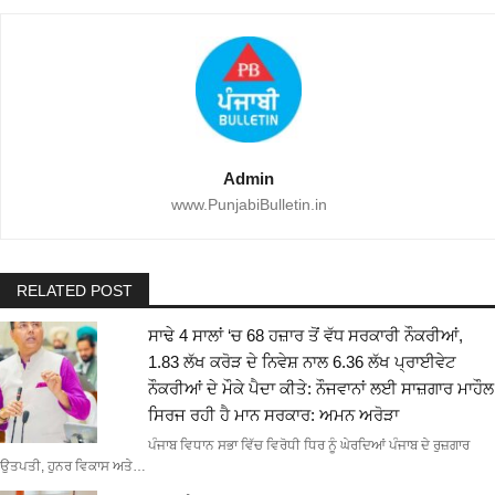
Admin
www.PunjabiBulletin.in
RELATED POST
ਸਾਢੇ 4 ਸਾਲਾਂ ‘ਚ 68 ਹਜ਼ਾਰ ਤੋਂ ਵੱਧ ਸਰਕਾਰੀ ਨੌਕਰੀਆਂ,
1.83 ਲੱਖ ਕਰੋੜ ਦੇ ਨਿਵੇਸ਼ ਨਾਲ 6.36 ਲੱਖ ਪ੍ਰਾਈਵੇਟ
ਨੌਕਰੀਆਂ ਦੇ ਮੌਕੇ ਪੈਦਾ ਕੀਤੇ: ਨੌਜਵਾਨਾਂ ਲਈ ਸਾਜ਼ਗਾਰ ਮਾਹੌਲ
ਸਿਰਜ ਰਹੀ ਹੈ ਮਾਨ ਸਰਕਾਰ: ਅਮਨ ਅਰੋੜਾ
ਪੰਜਾਬ ਵਿਧਾਨ ਸਭਾ ਵਿੱਚ ਵਿਰੋਧੀ ਧਿਰ ਨੂੰ ਘੇਰਦਿਆਂ ਪੰਜਾਬ ਦੇ ਰੁਜ਼ਗਾਰ
ਉਤਪਤੀ, ਹੁਨਰ ਵਿਕਾਸ ਅਤੇ…