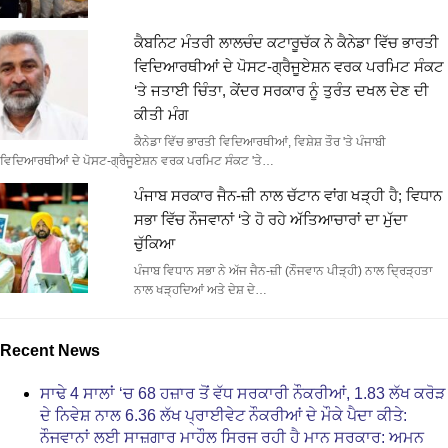
ਕੈਬਨਿਟ ਮੰਤਰੀ ਲਾਲਚੰਦ ਕਟਾਰੂਚੱਕ ਨੇ ਕੈਨੇਡਾ ਵਿੱਚ ਭਾਰਤੀ
ਵਿਦਿਆਰਥੀਆਂ ਦੇ ਪੋਸਟ-ਗ੍ਰੈਜੂਏਸ਼ਨ ਵਰਕ ਪਰਮਿਟ ਸੰਕਟ
‘ਤੇ ਜਤਾਈ ਚਿੰਤਾ, ਕੇਂਦਰ ਸਰਕਾਰ ਨੂੰ ਤੁਰੰਤ ਦਖਲ ਦੇਣ ਦੀ
ਕੀਤੀ ਮੰਗ
ਕੈਨੇਡਾ ਵਿੱਚ ਭਾਰਤੀ ਵਿਦਿਆਰਥੀਆਂ, ਵਿਸ਼ੇਸ਼ ਤੌਰ 'ਤੇ ਪੰਜਾਬੀ
ਵਿਦਿਆਰਥੀਆਂ ਦੇ ਪੋਸਟ-ਗ੍ਰੈਜੂਏਸ਼ਨ ਵਰਕ ਪਰਮਿਟ ਸੰਕਟ 'ਤੇ…
ਪੰਜਾਬ ਸਰਕਾਰ ਜੈਨ-ਜ਼ੀ ਨਾਲ ਚੱਟਾਨ ਵਾਂਗ ਖੜ੍ਹੀ ਹੈ; ਵਿਧਾਨ
ਸਭਾ ਵਿੱਚ ਨੌਜਵਾਨਾਂ ‘ਤੇ ਹੋ ਰਹੇ ਅੱਤਿਆਚਾਰਾਂ ਦਾ ਮੁੱਦਾ
ਚੁੱਕਿਆ
ਪੰਜਾਬ ਵਿਧਾਨ ਸਭਾ ਨੇ ਅੱਜ ਜੈਨ-ਜ਼ੀ (ਨੌਜਵਾਨ ਪੀੜ੍ਹੀ) ਨਾਲ ਦ੍ਰਿੜ੍ਹਤਾ
ਨਾਲ ਖੜ੍ਹਦਿਆਂ ਅਤੇ ਦੇਸ਼ ਦੇ…
Recent News
ਸਾਢੇ 4 ਸਾਲਾਂ ‘ਚ 68 ਹਜ਼ਾਰ ਤੋਂ ਵੱਧ ਸਰਕਾਰੀ ਨੌਕਰੀਆਂ, 1.83 ਲੱਖ ਕਰੋੜ
ਦੇ ਨਿਵੇਸ਼ ਨਾਲ 6.36 ਲੱਖ ਪ੍ਰਾਈਵੇਟ ਨੌਕਰੀਆਂ ਦੇ ਮੌਕੇ ਪੈਦਾ ਕੀਤੇ:
ਨੌਜਵਾਨਾਂ ਲਈ ਸਾਜ਼ਗਾਰ ਮਾਹੌਲ ਸਿਰਜ ਰਹੀ ਹੈ ਮਾਨ ਸਰਕਾਰ: ਅਮਨ