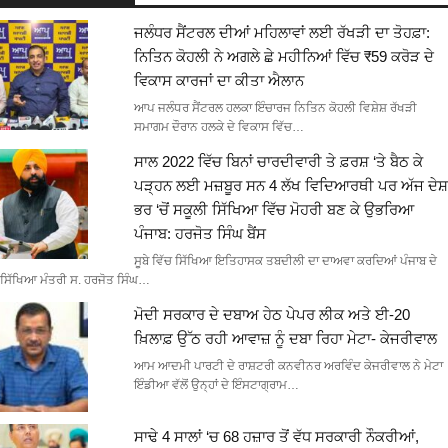
ਜਲੰਧਰ ਸੈਂਟਰਲ ਦੀਆਂ ਮਹਿਲਾਵਾਂ ਲਈ ਰੱਖੜੀ ਦਾ ਤੋਹਫ਼ਾ:
ਨਿਤਿਨ ਕੋਹਲੀ ਨੇ ਅਗਲੇ ਛੇ ਮਹੀਨਿਆਂ ਵਿੱਚ ₹59 ਕਰੋੜ ਦੇ
ਵਿਕਾਸ ਕਾਰਜਾਂ ਦਾ ਕੀਤਾ ਐਲਾਨ
ਆਪ ਜਲੰਧਰ ਸੈਂਟਰਲ ਹਲਕਾ ਇੰਚਾਰਜ ਨਿਤਿਨ ਕੋਹਲੀ ਵਿਸ਼ੇਸ਼ ਰੱਖੜੀ
ਸਮਾਗਮ ਦੌਰਾਨ ਹਲਕੇ ਦੇ ਵਿਕਾਸ ਵਿੱਚ…
ਸਾਲ 2022 ਵਿੱਚ ਬਿਨਾਂ ਚਾਰਦੀਵਾਰੀ ਤੇ ਫ਼ਰਸ਼ ‘ਤੇ ਬੈਠ ਕੇ
ਪੜ੍ਹਨ ਲਈ ਮਜ਼ਬੂਰ ਸਨ 4 ਲੱਖ ਵਿਦਿਆਰਥੀ ਪਰ ਅੱਜ ਦੇਸ਼
ਭਰ ‘ਚੋਂ ਸਕੂਲੀ ਸਿੱਖਿਆ ਵਿੱਚ ਮੋਹਰੀ ਬਣ ਕੇ ਉਭਰਿਆ
ਪੰਜਾਬ: ਹਰਜੋਤ ਸਿੰਘ ਬੈਂਸ
ਸੂਬੇ ਵਿੱਚ ਸਿੱਖਿਆ ਇਤਿਹਾਸਕ ਤਬਦੀਲੀ ਦਾ ਦਾਅਵਾ ਕਰਦਿਆਂ ਪੰਜਾਬ ਦੇ
ਸਿੱਖਿਆ ਮੰਤਰੀ ਸ. ਹਰਜੋਤ ਸਿੰਘ…
ਮੋਦੀ ਸਰਕਾਰ ਦੇ ਦਬਾਅ ਹੇਠ ਪੇਪਰ ਲੀਕ ਅਤੇ ਈ-20
ਖ਼ਿਲਾਫ਼ ਉੱਠ ਰਹੀ ਆਵਾਜ਼ ਨੂੰ ਦਬਾ ਰਿਹਾ ਮੇਟਾ- ਕੇਜਰੀਵਾਲ
ਆਮ ਆਦਮੀ ਪਾਰਟੀ ਦੇ ਰਾਸ਼ਟਰੀ ਕਨਵੀਨਰ ਅਰਵਿੰਦ ਕੇਜਰੀਵਾਲ ਨੇ ਮੇਟਾ
ਇੰਡੀਆ ਵੱਲੋਂ ਉਨ੍ਹਾਂ ਦੇ ਇੰਸਟਾਗ੍ਰਾਮ…
ਸਾਢੇ 4 ਸਾਲਾਂ ‘ਚ 68 ਹਜ਼ਾਰ ਤੋਂ ਵੱਧ ਸਰਕਾਰੀ ਨੌਕਰੀਆਂ,