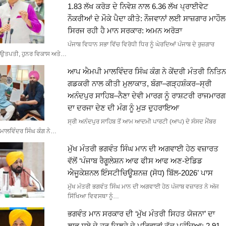
1.83 ਲੱਖ ਕਰੋੜ ਦੇ ਨਿਵੇਸ਼ ਨਾਲ 6.36 ਲੱਖ ਪ੍ਰਾਈਵੇਟ
ਨੌਕਰੀਆਂ ਦੇ ਮੌਕੇ ਪੈਦਾ ਕੀਤੇ: ਨੌਜਵਾਨਾਂ ਲਈ ਸਾਜ਼ਗਾਰ ਮਾਹੌਲ
ਸਿਰਜ ਰਹੀ ਹੈ ਮਾਨ ਸਰਕਾਰ: ਅਮਨ ਅਰੋੜਾ
ਪੰਜਾਬ ਵਿਧਾਨ ਸਭਾ ਵਿੱਚ ਵਿਰੋਧੀ ਧਿਰ ਨੂੰ ਘੇਰਦਿਆਂ ਪੰਜਾਬ ਦੇ ਰੁਜ਼ਗਾਰ
ਉਤਪਤੀ, ਹੁਨਰ ਵਿਕਾਸ ਅਤੇ…
ਆਪ ਐਮਪੀ ਮਾਲਵਿੰਦਰ ਸਿੰਘ ਕੰਗ ਨੇ ਕੇਂਦਰੀ ਮੰਤਰੀ ਨਿਤਿਨ
ਗਡਕਰੀ ਨਾਲ ਕੀਤੀ ਮੁਲਾਕਾਤ, ਬੰਗਾ–ਗੜ੍ਹਸ਼ੰਕਰ–ਸ੍ਰੀ
ਅਨੰਦਪੁਰ ਸਾਹਿਬ–ਨੈਣਾ ਦੇਵੀ ਮਾਰਗ ਨੂੰ ਰਾਸ਼ਟਰੀ ਰਾਜਮਾਰਗ
ਦਾ ਦਰਜਾ ਦੇਣ ਦੀ ਮੰਗ ਨੂੰ ਮੁੜ ਦੁਹਰਾਇਆ
ਸ੍ਰੀ ਅਨੰਦਪੁਰ ਸਾਹਿਬ ਤੋਂ ਆਮ ਆਦਮੀ ਪਾਰਟੀ (ਆਪ) ਦੇ ਸੰਸਦ ਮੈਂਬਰ
ਮਾਲਵਿੰਦਰ ਸਿੰਘ ਕੰਗ ਨੇ…
ਮੁੱਖ ਮੰਤਰੀ ਭਗਵੰਤ ਸਿੰਘ ਮਾਨ ਦੀ ਅਗਵਾਈ ਹੇਠ ਵਜ਼ਾਰਤ
ਵੱਲੋਂ ‘ਪੰਜਾਬ ਰੈਗੂਲੇਸ਼ਨ ਆਫ ਫੀਸ ਆਫ ਅਣ-ਏਡਿਡ
ਐਜੂਕੇਸ਼ਨਲ ਇੰਸਟੀਚਿਊਸ਼ਨਜ਼ (ਸੋਧ) ਬਿੱਲ-2026’ ਪਾਸ
ਮੁੱਖ ਮੰਤਰੀ ਭਗਵੰਤ ਸਿੰਘ ਮਾਨ ਦੀ ਅਗਵਾਈ ਹੇਠ ਪੰਜਾਬ ਵਜ਼ਾਰਤ ਨੇ ਅੱਜ
ਸਿੱਖਿਆ ਵਿਵਸਥਾ ਨੂੰ…
ਭਗਵੰਤ ਮਾਨ ਸਰਕਾਰ ਦੀ ‘ਮੁੱਖ ਮੰਤਰੀ ਸਿਹਤ ਯੋਜਨਾ’ ਦਾ
ਲਾਭ ਸੂਬੇ ਦੇ ਹਰ ਜ਼ਿਲ੍ਹੇ ਦੇ ਪਰਿਵਾਰਾਂ ਤੱਕ ਪਹੁੰਚਿਆ; 2.91