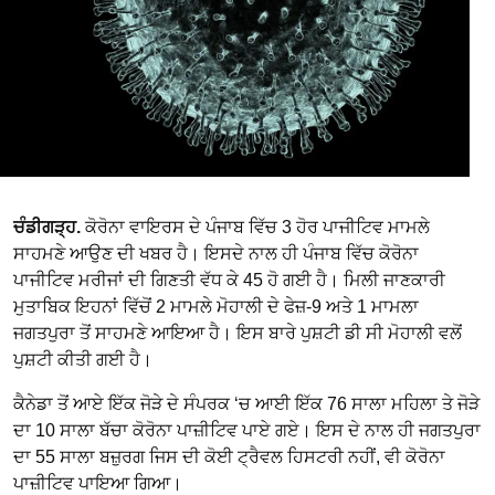
ਚੰਡੀਗੜ੍ਹ.
ਕੋਰੋਨਾ ਵਾਇਰਸ ਦੇ ਪੰਜਾਬ ਵਿੱਚ 3 ਹੋਰ ਪਾਜੀਟਿਵ ਮਾਮਲੇ
ਸਾਹਮਣੇ ਆਉਣ ਦੀ ਖਬਰ ਹੈ। ਇਸਦੇ ਨਾਲ ਹੀ ਪੰਜਾਬ ਵਿੱਚ ਕੋਰੋਨਾ
ਪਾਜੀਟਿਵ ਮਰੀਜਾਂ ਦੀ ਗਿਣਤੀ ਵੱਧ ਕੇ 45 ਹੋ ਗਈ ਹੈ। ਮਿਲੀ ਜਾਣਕਾਰੀ
ਮੁਤਾਬਿਕ ਇਹਨਾਂ ਵਿੱਚੋਂ 2 ਮਾਮਲੇ ਮੋਹਾਲੀ ਦੇ ਫੇਜ਼-9 ਅਤੇ 1 ਮਾਮਲਾ
ਜਗਤਪੁਰਾ ਤੋਂ ਸਾਹਮਣੇ ਆਇਆ ਹੈ। ਇਸ ਬਾਰੇ ਪੁਸ਼ਟੀ ਡੀ ਸੀ ਮੋਹਾਲੀ ਵਲੋਂ
ਪੁਸ਼ਟੀ ਕੀਤੀ ਗਈ ਹੈ।
ਕੈਨੇਡਾ ਤੋਂ ਆਏ ਇੱਕ ਜੋੜੇ ਦੇ ਸੰਪਰਕ ‘ਚ ਆਈ ਇੱਕ 76 ਸਾਲਾ ਮਹਿਲਾ ਤੇ ਜੋੜੇ
ਦਾ 10 ਸਾਲਾ ਬੱਚਾ ਕੋਰੋਨਾ ਪਾਜ਼ੀਟਿਵ ਪਾਏ ਗਏ। ਇਸ ਦੇ ਨਾਲ ਹੀ ਜਗਤਪੁਰਾ
ਦਾ 55 ਸਾਲਾ ਬਜ਼ੁਰਗ ਜਿਸ ਦੀ ਕੋਈ ਟ੍ਰੈਵਲ ਹਿਸਟਰੀ ਨਹੀਂ, ਵੀ ਕੋਰੋਨਾ
ਪਾਜ਼ੀਟਿਵ ਪਾਇਆ ਗਿਆ।