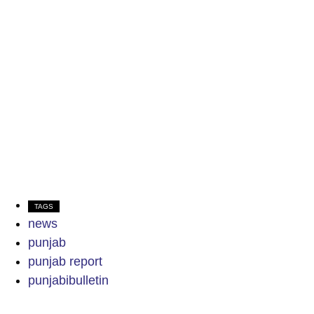
TAGS
news
punjab
punjab report
punjabibulletin