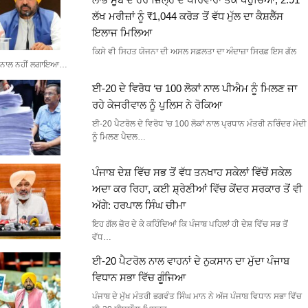
ਲੱਖ ਮਰੀਜ਼ਾਂ ਨੂੰ ₹1,044 ਕਰੋੜ ਤੋਂ ਵੱਧ ਮੁੱਲ ਦਾ ਕੈਸ਼ਲੈੱਸ
ਇਲਾਜ ਮਿਲਿਆ
ਕਿਸੇ ਵੀ ਸਿਹਤ ਯੋਜਨਾ ਦੀ ਅਸਲ ਸਫ਼ਲਤਾ ਦਾ ਅੰਦਾਜ਼ਾ ਸਿਰਫ਼ ਇਸ ਗੱਲ
ਨਾਲ ਨਹੀਂ ਲਗਾਇਆ…
ਈ-20 ਦੇ ਵਿਰੋਧ ‘ਚ 100 ਲੋਕਾਂ ਨਾਲ ਪੀਐਮ ਨੂੰ ਮਿਲਣ ਜਾ
ਰਹੇ ਕੇਜਰੀਵਾਲ ਨੂੰ ਪੁਲਿਸ ਨੇ ਰੋਕਿਆ
ਈ-20 ਪੈਟਰੋਲ ਦੇ ਵਿਰੋਧ 'ਚ 100 ਲੋਕਾਂ ਨਾਲ ਪ੍ਰਧਾਨ ਮੰਤਰੀ ਨਰਿੰਦਰ ਮੋਦੀ
ਨੂੰ ਮਿਲਣ ਪੈਦਲ…
ਪੰਜਾਬ ਦੇਸ਼ ਵਿੱਚ ਸਭ ਤੋਂ ਵੱਧ ਤਨਖਾਹ ਸਕੇਲਾਂ ਵਿੱਚੋਂ ਸਕੇਲ
ਅਦਾ ਕਰ ਰਿਹਾ, ਕਈ ਸ਼੍ਰੇਣੀਆਂ ਵਿੱਚ ਕੇਂਦਰ ਸਰਕਾਰ ਤੋਂ ਵੀ
ਅੱਗੇ: ਹਰਪਾਲ ਸਿੰਘ ਚੀਮਾ
ਇਹ ਗੱਲ ਜ਼ੋਰ ਦੇ ਕੇ ਕਹਿੰਦਿਆਂ ਕਿ ਪੰਜਾਬ ਪਹਿਲਾਂ ਹੀ ਦੇਸ਼ ਵਿੱਚ ਸਭ ਤੋਂ
ਵੱਧ…
ਈ-20 ਪੈਟਰੋਲ ਨਾਲ ਵਾਹਨਾਂ ਦੇ ਨੁਕਸਾਨ ਦਾ ਮੁੱਦਾ ਪੰਜਾਬ
ਵਿਧਾਨ ਸਭਾ ਵਿੱਚ ਗੂੰਜਿਆ
ਪੰਜਾਬ ਦੇ ਮੁੱਖ ਮੰਤਰੀ ਭਗਵੰਤ ਸਿੰਘ ਮਾਨ ਨੇ ਅੱਜ ਪੰਜਾਬ ਵਿਧਾਨ ਸਭਾ ਵਿੱਚ