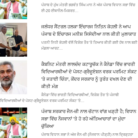
ਪੰਜਾਬ ਦੇ ਮੁੱਖ ਮੰਤਰੀ ਭਗਵੰਤ ਸਿੰਘ ਮਾਨ ਨੇ ਅੱਜ ਪੰਜਾਬ ਵਿਧਾਨ ਸਭਾ ਵਿੱਚ
ਈ-20 ਈਥਾਨੌਲ-ਮਿਸ਼ਰਤ…
ਜਲੰਧਰ ਸੈਂਟਰਲ ਹਲਕਾ ਇੰਚਾਰਜ ਨਿਤਿਨ ਕੋਹਲੀ ਨੇ ਆਪ
ਪੰਜਾਬ ਦੇ ਇੰਚਾਰਜ ਮਨੀਸ਼ ਸਿਸੋਦੀਆ ਨਾਲ ਕੀਤੀ ਮੁਲਾਕਾਤ
ਪਤਨੀ ਨਿਧੀ ਕੋਹਲੀ ਵੱਲੋਂ ਵਿਸ਼ੇਸ਼ ਤੌਰ 'ਤੇ ਤਿਆਰ ਕੀਤੀ ਗਈ ਹੱਥ ਨਾਲ ਬਣੀ
ਮੰਡਲਾ ਆਰਟ…
ਕੈਬਨਿਟ ਮੰਤਰੀ ਲਾਲਚੰਦ ਕਟਾਰੂਚੱਕ ਨੇ ਕੈਨੇਡਾ ਵਿੱਚ ਭਾਰਤੀ
ਵਿਦਿਆਰਥੀਆਂ ਦੇ ਪੋਸਟ-ਗ੍ਰੈਜੂਏਸ਼ਨ ਵਰਕ ਪਰਮਿਟ ਸੰਕਟ
‘ਤੇ ਜਤਾਈ ਚਿੰਤਾ, ਕੇਂਦਰ ਸਰਕਾਰ ਨੂੰ ਤੁਰੰਤ ਦਖਲ ਦੇਣ ਦੀ
ਕੀਤੀ ਮੰਗ
ਕੈਨੇਡਾ ਵਿੱਚ ਭਾਰਤੀ ਵਿਦਿਆਰਥੀਆਂ, ਵਿਸ਼ੇਸ਼ ਤੌਰ 'ਤੇ ਪੰਜਾਬੀ
ਵਿਦਿਆਰਥੀਆਂ ਦੇ ਪੋਸਟ-ਗ੍ਰੈਜੂਏਸ਼ਨ ਵਰਕ ਪਰਮਿਟ ਸੰਕਟ 'ਤੇ…
ਪੰਜਾਬ ਸਰਕਾਰ ਜੈਨ-ਜ਼ੀ ਨਾਲ ਚੱਟਾਨ ਵਾਂਗ ਖੜ੍ਹੀ ਹੈ; ਵਿਧਾਨ
ਸਭਾ ਵਿੱਚ ਨੌਜਵਾਨਾਂ ‘ਤੇ ਹੋ ਰਹੇ ਅੱਤਿਆਚਾਰਾਂ ਦਾ ਮੁੱਦਾ
ਚੁੱਕਿਆ
ਪੰਜਾਬ ਵਿਧਾਨ ਸਭਾ ਨੇ ਅੱਜ ਜੈਨ-ਜ਼ੀ (ਨੌਜਵਾਨ ਪੀੜ੍ਹੀ) ਨਾਲ ਦ੍ਰਿੜ੍ਹਤਾ