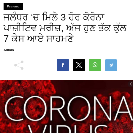
Featured
ਜਲੰਧਰ ‘ਚ ਮਿਲੇ 3 ਹੋਰ ਕੋਰੋਨਾ
ਪਾਜ਼ੀਟਿਵ ਮਰੀਜ਼, ਅੱਜ ਹੁਣ ਤੱਕ ਕੁੱਲ
7 ਕੇਸ ਆਏ ਸਾਹਮਣੇ
Admin