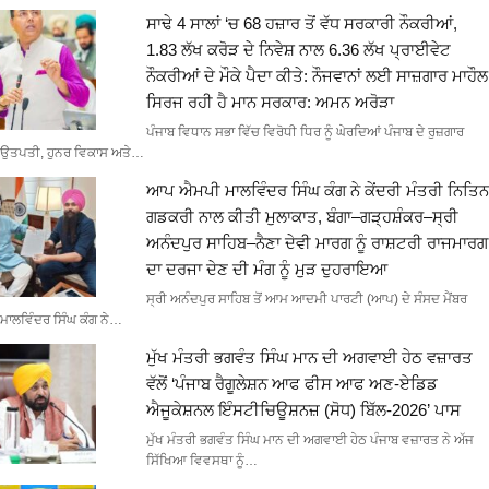
ਸਾਢੇ 4 ਸਾਲਾਂ ‘ਚ 68 ਹਜ਼ਾਰ ਤੋਂ ਵੱਧ ਸਰਕਾਰੀ ਨੌਕਰੀਆਂ,
1.83 ਲੱਖ ਕਰੋੜ ਦੇ ਨਿਵੇਸ਼ ਨਾਲ 6.36 ਲੱਖ ਪ੍ਰਾਈਵੇਟ
ਨੌਕਰੀਆਂ ਦੇ ਮੌਕੇ ਪੈਦਾ ਕੀਤੇ: ਨੌਜਵਾਨਾਂ ਲਈ ਸਾਜ਼ਗਾਰ ਮਾਹੌਲ
ਸਿਰਜ ਰਹੀ ਹੈ ਮਾਨ ਸਰਕਾਰ: ਅਮਨ ਅਰੋੜਾ
ਪੰਜਾਬ ਵਿਧਾਨ ਸਭਾ ਵਿੱਚ ਵਿਰੋਧੀ ਧਿਰ ਨੂੰ ਘੇਰਦਿਆਂ ਪੰਜਾਬ ਦੇ ਰੁਜ਼ਗਾਰ
ਉਤਪਤੀ, ਹੁਨਰ ਵਿਕਾਸ ਅਤੇ…
ਆਪ ਐਮਪੀ ਮਾਲਵਿੰਦਰ ਸਿੰਘ ਕੰਗ ਨੇ ਕੇਂਦਰੀ ਮੰਤਰੀ ਨਿਤਿਨ
ਗਡਕਰੀ ਨਾਲ ਕੀਤੀ ਮੁਲਾਕਾਤ, ਬੰਗਾ–ਗੜ੍ਹਸ਼ੰਕਰ–ਸ੍ਰੀ
ਅਨੰਦਪੁਰ ਸਾਹਿਬ–ਨੈਣਾ ਦੇਵੀ ਮਾਰਗ ਨੂੰ ਰਾਸ਼ਟਰੀ ਰਾਜਮਾਰਗ
ਦਾ ਦਰਜਾ ਦੇਣ ਦੀ ਮੰਗ ਨੂੰ ਮੁੜ ਦੁਹਰਾਇਆ
ਸ੍ਰੀ ਅਨੰਦਪੁਰ ਸਾਹਿਬ ਤੋਂ ਆਮ ਆਦਮੀ ਪਾਰਟੀ (ਆਪ) ਦੇ ਸੰਸਦ ਮੈਂਬਰ
ਮਾਲਵਿੰਦਰ ਸਿੰਘ ਕੰਗ ਨੇ…
ਮੁੱਖ ਮੰਤਰੀ ਭਗਵੰਤ ਸਿੰਘ ਮਾਨ ਦੀ ਅਗਵਾਈ ਹੇਠ ਵਜ਼ਾਰਤ
ਵੱਲੋਂ ‘ਪੰਜਾਬ ਰੈਗੂਲੇਸ਼ਨ ਆਫ ਫੀਸ ਆਫ ਅਣ-ਏਡਿਡ
ਐਜੂਕੇਸ਼ਨਲ ਇੰਸਟੀਚਿਊਸ਼ਨਜ਼ (ਸੋਧ) ਬਿੱਲ-2026’ ਪਾਸ
ਮੁੱਖ ਮੰਤਰੀ ਭਗਵੰਤ ਸਿੰਘ ਮਾਨ ਦੀ ਅਗਵਾਈ ਹੇਠ ਪੰਜਾਬ ਵਜ਼ਾਰਤ ਨੇ ਅੱਜ
ਸਿੱਖਿਆ ਵਿਵਸਥਾ ਨੂੰ…