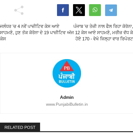
ਜਲੰਧਰ 'ਚ 4 ਨਵੇਂ ਪਾਜ਼ੀਟਿਵ ਕੇਸ ਆਏ
ਪੰਜਾਬ 'ਚ ਤੇਜ਼ੀ ਨਾਲ ਫੈਲ ਰਿਹਾ ਕੋਰੋਨਾ,
ਸਾਹਮਣੇ, ਹੁਣ ਤੱਕ ਕੋਰੋਨਾ ਦੇ 19 ਪਾਜ਼ੀਟਿਵ
ਅੱਜ 12 ਕੇਸ ਆਏ ਸਾਹਮਣੇ, ਮਰੀਜ਼ ਵੱਧ ਕੇ
ਕੇਸ
ਹੋਏ 170 - ਵੇਖੋ ਜਿਲ੍ਹਾ ਵਾਰ ਰਿਪੋਰਟ
Admin
www.PunjabiBulletin.in
RELATED POST