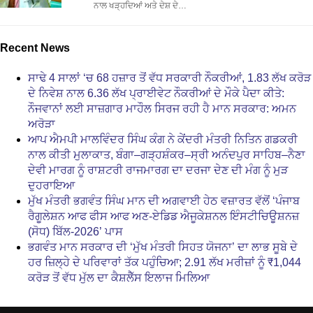
ਨਾਲ ਖੜ੍ਹਦਿਆਂ ਅਤੇ ਦੇਸ਼ ਦੇ…
Recent News
ਸਾਢੇ 4 ਸਾਲਾਂ ‘ਚ 68 ਹਜ਼ਾਰ ਤੋਂ ਵੱਧ ਸਰਕਾਰੀ ਨੌਕਰੀਆਂ, 1.83 ਲੱਖ ਕਰੋੜ
ਦੇ ਨਿਵੇਸ਼ ਨਾਲ 6.36 ਲੱਖ ਪ੍ਰਾਈਵੇਟ ਨੌਕਰੀਆਂ ਦੇ ਮੌਕੇ ਪੈਦਾ ਕੀਤੇ:
ਨੌਜਵਾਨਾਂ ਲਈ ਸਾਜ਼ਗਾਰ ਮਾਹੌਲ ਸਿਰਜ ਰਹੀ ਹੈ ਮਾਨ ਸਰਕਾਰ: ਅਮਨ
ਅਰੋੜਾ
ਆਪ ਐਮਪੀ ਮਾਲਵਿੰਦਰ ਸਿੰਘ ਕੰਗ ਨੇ ਕੇਂਦਰੀ ਮੰਤਰੀ ਨਿਤਿਨ ਗਡਕਰੀ
ਨਾਲ ਕੀਤੀ ਮੁਲਾਕਾਤ, ਬੰਗਾ–ਗੜ੍ਹਸ਼ੰਕਰ–ਸ੍ਰੀ ਅਨੰਦਪੁਰ ਸਾਹਿਬ–ਨੈਣਾ
ਦੇਵੀ ਮਾਰਗ ਨੂੰ ਰਾਸ਼ਟਰੀ ਰਾਜਮਾਰਗ ਦਾ ਦਰਜਾ ਦੇਣ ਦੀ ਮੰਗ ਨੂੰ ਮੁੜ
ਦੁਹਰਾਇਆ
ਮੁੱਖ ਮੰਤਰੀ ਭਗਵੰਤ ਸਿੰਘ ਮਾਨ ਦੀ ਅਗਵਾਈ ਹੇਠ ਵਜ਼ਾਰਤ ਵੱਲੋਂ ‘ਪੰਜਾਬ
ਰੈਗੂਲੇਸ਼ਨ ਆਫ ਫੀਸ ਆਫ ਅਣ-ਏਡਿਡ ਐਜੂਕੇਸ਼ਨਲ ਇੰਸਟੀਚਿਊਸ਼ਨਜ਼
(ਸੋਧ) ਬਿੱਲ-2026’ ਪਾਸ
ਭਗਵੰਤ ਮਾਨ ਸਰਕਾਰ ਦੀ ‘ਮੁੱਖ ਮੰਤਰੀ ਸਿਹਤ ਯੋਜਨਾ’ ਦਾ ਲਾਭ ਸੂਬੇ ਦੇ
ਹਰ ਜ਼ਿਲ੍ਹੇ ਦੇ ਪਰਿਵਾਰਾਂ ਤੱਕ ਪਹੁੰਚਿਆ; 2.91 ਲੱਖ ਮਰੀਜ਼ਾਂ ਨੂੰ ₹1,044
ਕਰੋੜ ਤੋਂ ਵੱਧ ਮੁੱਲ ਦਾ ਕੈਸ਼ਲੈੱਸ ਇਲਾਜ ਮਿਲਿਆ