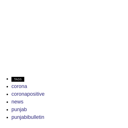
TAGS
corona
coronapositive
news
punjab
punjabibulletin