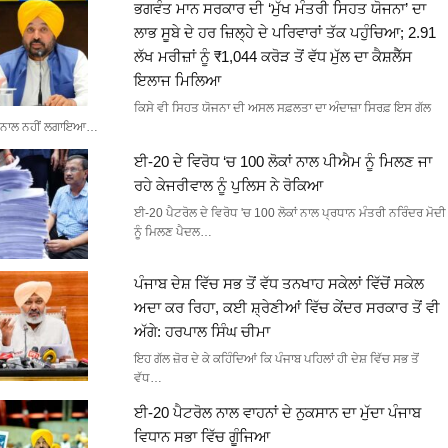
ਭਗਵੰਤ ਮਾਨ ਸਰਕਾਰ ਦੀ ‘ਮੁੱਖ ਮੰਤਰੀ ਸਿਹਤ ਯੋਜਨਾ’ ਦਾ
ਲਾਭ ਸੂਬੇ ਦੇ ਹਰ ਜ਼ਿਲ੍ਹੇ ਦੇ ਪਰਿਵਾਰਾਂ ਤੱਕ ਪਹੁੰਚਿਆ; 2.91
ਲੱਖ ਮਰੀਜ਼ਾਂ ਨੂੰ ₹1,044 ਕਰੋੜ ਤੋਂ ਵੱਧ ਮੁੱਲ ਦਾ ਕੈਸ਼ਲੈੱਸ
ਇਲਾਜ ਮਿਲਿਆ
ਕਿਸੇ ਵੀ ਸਿਹਤ ਯੋਜਨਾ ਦੀ ਅਸਲ ਸਫ਼ਲਤਾ ਦਾ ਅੰਦਾਜ਼ਾ ਸਿਰਫ਼ ਇਸ ਗੱਲ
ਨਾਲ ਨਹੀਂ ਲਗਾਇਆ…
ਈ-20 ਦੇ ਵਿਰੋਧ ‘ਚ 100 ਲੋਕਾਂ ਨਾਲ ਪੀਐਮ ਨੂੰ ਮਿਲਣ ਜਾ
ਰਹੇ ਕੇਜਰੀਵਾਲ ਨੂੰ ਪੁਲਿਸ ਨੇ ਰੋਕਿਆ
ਈ-20 ਪੈਟਰੋਲ ਦੇ ਵਿਰੋਧ 'ਚ 100 ਲੋਕਾਂ ਨਾਲ ਪ੍ਰਧਾਨ ਮੰਤਰੀ ਨਰਿੰਦਰ ਮੋਦੀ
ਨੂੰ ਮਿਲਣ ਪੈਦਲ…
ਪੰਜਾਬ ਦੇਸ਼ ਵਿੱਚ ਸਭ ਤੋਂ ਵੱਧ ਤਨਖਾਹ ਸਕੇਲਾਂ ਵਿੱਚੋਂ ਸਕੇਲ
ਅਦਾ ਕਰ ਰਿਹਾ, ਕਈ ਸ਼੍ਰੇਣੀਆਂ ਵਿੱਚ ਕੇਂਦਰ ਸਰਕਾਰ ਤੋਂ ਵੀ
ਅੱਗੇ: ਹਰਪਾਲ ਸਿੰਘ ਚੀਮਾ
ਇਹ ਗੱਲ ਜ਼ੋਰ ਦੇ ਕੇ ਕਹਿੰਦਿਆਂ ਕਿ ਪੰਜਾਬ ਪਹਿਲਾਂ ਹੀ ਦੇਸ਼ ਵਿੱਚ ਸਭ ਤੋਂ
ਵੱਧ…
ਈ-20 ਪੈਟਰੋਲ ਨਾਲ ਵਾਹਨਾਂ ਦੇ ਨੁਕਸਾਨ ਦਾ ਮੁੱਦਾ ਪੰਜਾਬ
ਵਿਧਾਨ ਸਭਾ ਵਿੱਚ ਗੂੰਜਿਆ