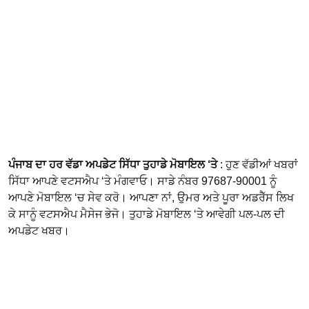
ਪੰਜਾਬ ਦਾ ਹਰ ਵੱਡਾ ਅਪਡੇਟ ਸਿੱਧਾ ਤੁਹਾਡੇ ਮੋਬਾਇਲ ‘ਤੇ
: ਹੁਣ ਵੱਡੀਆਂ ਖਬਰਾਂ
ਸਿੱਧਾ ਆਪਣੇ ਵਟਸਐਪ ‘ਤੇ ਮੰਗਵਾਓ। ਸਾਡੇ ਨੰਬਰ 97687-90001 ਨੂੰ
ਆਪਣੇ ਮੋਬਾਇਲ ‘ਚ ਸੇਵ ਕਰੋ। ਆਪਣਾ ਨਾਂ, ਉਮਰ ਅਤੇ ਪੂਰਾ ਅਡਰੈੱਸ ਲਿਖ
ਕੇ ਸਾਨੂੰ ਵਟਸਐਪ ਮੈਸੇਜ ਭੇਜੋ। ਤੁਹਾਡੇ ਮੋਬਾਇਲ ‘ਤੇ ਆਵੇਗੀ ਪਲ-ਪਲ ਦੀ
ਅਪਡੇਟ ਖਬਰ।