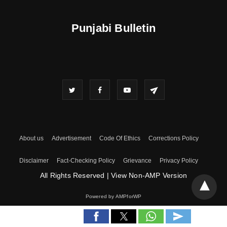
Punjabi Bulletin
About us
Advertisement
Code Of Ethics
Corrections Policy
Disclaimer
Fact-Checking Policy
Grievance
Privacy Policy
All Rights Reserved
|
View Non-AMP Version
Powered by AMPforWP