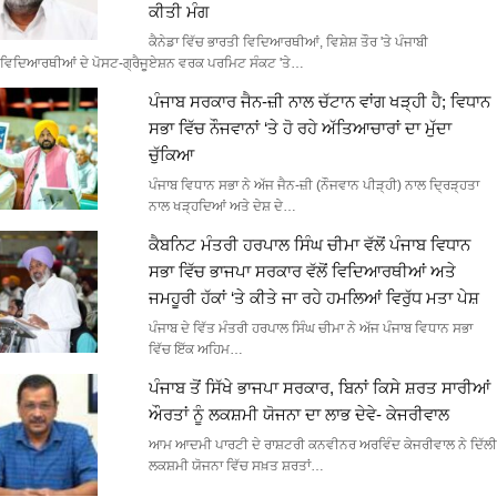
ਕੀਤੀ ਮੰਗ
ਕੈਨੇਡਾ ਵਿੱਚ ਭਾਰਤੀ ਵਿਦਿਆਰਥੀਆਂ, ਵਿਸ਼ੇਸ਼ ਤੌਰ 'ਤੇ ਪੰਜਾਬੀ
ਵਿਦਿਆਰਥੀਆਂ ਦੇ ਪੋਸਟ-ਗ੍ਰੈਜੂਏਸ਼ਨ ਵਰਕ ਪਰਮਿਟ ਸੰਕਟ 'ਤੇ…
ਪੰਜਾਬ ਸਰਕਾਰ ਜੈਨ-ਜ਼ੀ ਨਾਲ ਚੱਟਾਨ ਵਾਂਗ ਖੜ੍ਹੀ ਹੈ; ਵਿਧਾਨ
ਸਭਾ ਵਿੱਚ ਨੌਜਵਾਨਾਂ ‘ਤੇ ਹੋ ਰਹੇ ਅੱਤਿਆਚਾਰਾਂ ਦਾ ਮੁੱਦਾ
ਚੁੱਕਿਆ
ਪੰਜਾਬ ਵਿਧਾਨ ਸਭਾ ਨੇ ਅੱਜ ਜੈਨ-ਜ਼ੀ (ਨੌਜਵਾਨ ਪੀੜ੍ਹੀ) ਨਾਲ ਦ੍ਰਿੜ੍ਹਤਾ
ਨਾਲ ਖੜ੍ਹਦਿਆਂ ਅਤੇ ਦੇਸ਼ ਦੇ…
ਕੈਬਨਿਟ ਮੰਤਰੀ ਹਰਪਾਲ ਸਿੰਘ ਚੀਮਾ ਵੱਲੋਂ ਪੰਜਾਬ ਵਿਧਾਨ
ਸਭਾ ਵਿੱਚ ਭਾਜਪਾ ਸਰਕਾਰ ਵੱਲੋਂ ਵਿਦਿਆਰਥੀਆਂ ਅਤੇ
ਜਮਹੂਰੀ ਹੱਕਾਂ ‘ਤੇ ਕੀਤੇ ਜਾ ਰਹੇ ਹਮਲਿਆਂ ਵਿਰੁੱਧ ਮਤਾ ਪੇਸ਼
ਪੰਜਾਬ ਦੇ ਵਿੱਤ ਮੰਤਰੀ ਹਰਪਾਲ ਸਿੰਘ ਚੀਮਾ ਨੇ ਅੱਜ ਪੰਜਾਬ ਵਿਧਾਨ ਸਭਾ
ਵਿੱਚ ਇੱਕ ਅਹਿਮ…
ਪੰਜਾਬ ਤੋਂ ਸਿੱਖੇ ਭਾਜਪਾ ਸਰਕਾਰ, ਬਿਨਾਂ ਕਿਸੇ ਸ਼ਰਤ ਸਾਰੀਆਂ
ਔਰਤਾਂ ਨੂੰ ਲਕਸ਼ਮੀ ਯੋਜਨਾ ਦਾ ਲਾਭ ਦੇਵੇ- ਕੇਜਰੀਵਾਲ
ਆਮ ਆਦਮੀ ਪਾਰਟੀ ਦੇ ਰਾਸ਼ਟਰੀ ਕਨਵੀਨਰ ਅਰਵਿੰਦ ਕੇਜਰੀਵਾਲ ਨੇ ਦਿੱਲੀ
ਲਕਸ਼ਮੀ ਯੋਜਨਾ ਵਿੱਚ ਸਖ਼ਤ ਸ਼ਰਤਾਂ…