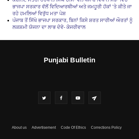
ਭਾਜਪਾ ਸਰਕਾਰ ਵੱਲੋਂ ਵਿਦਿਆਰਥੀਆਂ ਅਤੇ ਜਮਹੂਰੀ ਹੱਕਾਂ ‘ਤੇ ਕੀਤੇ ਜਾ
ਰਹੇ ਹਮਲਿਆਂ ਵਿਰੁੱਧ ਮਤਾ ਪੇਸ਼
ਪੰਜਾਬ ਤੋਂ ਸਿੱਖੇ ਭਾਜਪਾ ਸਰਕਾਰ, ਬਿਨਾਂ ਕਿਸੇ ਸ਼ਰਤ ਸਾਰੀਆਂ ਔਰਤਾਂ ਨੂੰ
ਲਕਸ਼ਮੀ ਯੋਜਨਾ ਦਾ ਲਾਭ ਦੇਵੇ- ਕੇਜਰੀਵਾਲ
Punjabi Bulletin
About us
Advertisement
Code Of Ethics
Corrections Policy