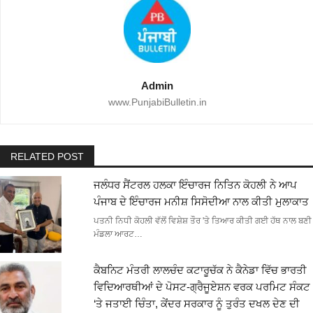
Admin
www.PunjabiBulletin.in
RELATED POST
ਜਲੰਧਰ ਸੈਂਟਰਲ ਹਲਕਾ ਇੰਚਾਰਜ ਨਿਤਿਨ ਕੋਹਲੀ ਨੇ ਆਪ
ਪੰਜਾਬ ਦੇ ਇੰਚਾਰਜ ਮਨੀਸ਼ ਸਿਸੋਦੀਆ ਨਾਲ ਕੀਤੀ ਮੁਲਾਕਾਤ
ਪਤਨੀ ਨਿਧੀ ਕੋਹਲੀ ਵੱਲੋਂ ਵਿਸ਼ੇਸ਼ ਤੌਰ 'ਤੇ ਤਿਆਰ ਕੀਤੀ ਗਈ ਹੱਥ ਨਾਲ ਬਣੀ
ਮੰਡਲਾ ਆਰਟ…
ਕੈਬਨਿਟ ਮੰਤਰੀ ਲਾਲਚੰਦ ਕਟਾਰੂਚੱਕ ਨੇ ਕੈਨੇਡਾ ਵਿੱਚ ਭਾਰਤੀ
ਵਿਦਿਆਰਥੀਆਂ ਦੇ ਪੋਸਟ-ਗ੍ਰੈਜੂਏਸ਼ਨ ਵਰਕ ਪਰਮਿਟ ਸੰਕਟ
‘ਤੇ ਜਤਾਈ ਚਿੰਤਾ, ਕੇਂਦਰ ਸਰਕਾਰ ਨੂੰ ਤੁਰੰਤ ਦਖਲ ਦੇਣ ਦੀ