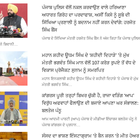
ਪੰਜਾਬ ਪੁਲਿਸ ਵੱਲੋਂ ਨਕਲ ਕਰਵਾਉਣ ਵਾਲੇ ਹਰਿਆਣਾ
ਅਧਾਰਤ ਗਿਰੋਹ ਦਾ ਪਰਦਾਫਾਸ਼, ਅਸੀਂ ਕਿਸੇ ਨੂੰ ਸੂਬੇ ਦੀ
ਸਿੱਖਿਆ ਪ੍ਰਣਾਲੀ ਨੂੰ ਬਦਨਾਮ ਨਹੀਂ ਕਰਨ ਦੇਵਾਂਗੇ: ਹਰਜੋਤ
ਸਿੰਘ ਬੈਂਸ
ਪੰਜਾਬ ਦੇ ਸਿੱਖਿਆ ਮੰਤਰੀ ਹਰਜੋਤ ਸਿੰਘ ਬੈਂਸ ਨੇ ਅੱਜ ਕਿਹਾ ਕਿ ਪੰਜਾਬ ਪੁਲਿਸ
ਨੇ ਭਿਵਾਨੀ…
ਮਹਾਨ ਸ਼ਹੀਦ ਊਧਮ ਸਿੰਘ ਦੇ ‘ਸ਼ਹੀਦੀ ਦਿਹਾੜੇ’ ’ਤੇ ਮੁੱਖ
ਮੰਤਰੀ ਭਗਵੰਤ ਸਿੰਘ ਮਾਨ ਵੱਲੋਂ 107 ਕਰੋੜ ਰੁਪਏ ਤੋਂ ਵੱਧ ਦੇ
ਵਿਕਾਸ ਪ੍ਰੋਜੈਕਟ ਸੁਨਾਮ ਨੂੰ ਸਮਰਪਿਤ
ਮਹਾਨ ਇਨਕਲਾਬੀ ਸ਼ਹੀਦ ਊਧਮ ਸਿੰਘ ਦੇ ਸ਼ਹੀਦੀ ਦਿਹਾੜੇ 'ਤੇ ਪੰਜਾਬ ਦੇ ਮੁੱਖ
ਮੰਤਰੀ ਭਗਵੰਤ ਸਿੰਘ…
ਕਾਂਗਰਸ ਪੂਰੀ ਤਰ੍ਹਾਂ ਬਿਖਰ ਚੁੱਕੀ ਹੈ, ਰਾਜਾ ਵੜਿੰਗ ‘ਆਪ’
ਵਿਰੁੱਧ ਅਫਵਾਹਾਂ ਫੈਲਾਉਣ ਦੀ ਬਜਾਏ ਆਪਣਾ ਘਰ ਸੰਭਾਲਣ:
ਬਲਤੇਜ ਪੰਨੂ
ਆਮ ਆਦਮੀ ਪਾਰਟੀ (ਆਪ) ਪੰਜਾਬ ਦੇ ਮੀਡੀਆ ਇੰਚਾਰਜ ਬਲਤੇਜ ਪੰਨੂ ਨੇ
ਪੰਜਾਬ ਕਾਂਗਰਸ ਦੇ ਪ੍ਰਧਾਨ…
ਸੰਸਦ ਦਾ ਭਾਸ਼ਣ ਇੰਸਟਾਗ੍ਰਾਮ ‘ਤੇ ਬੈਨ ਕਰਨ ‘ਤੇ ਮੀਤ ਹੇਅਰ