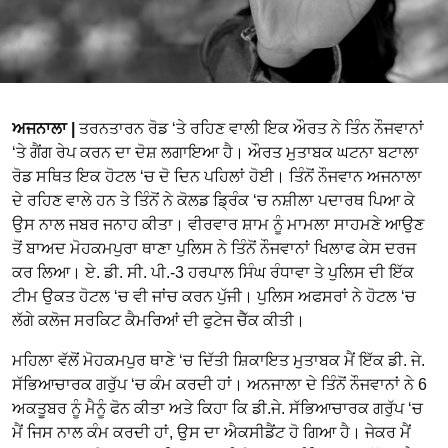
ਅਜਨਾਲਾ |
ਤਰਨਤਾਰਨ ਰੋਡ ‘ਤੇ ਰਹਿਣ ਵਾਲੀ ਇਕ ਔਰਤ ਨੇ ਤਿੰਨ ਨੌਜਵਾਨਾਂ
‘ਤੇ ਗੈਂਗ ਰੇਪ ਕਰਨ ਦਾ ਦੋਸ਼ ਲਗਾਇਆ ਹੈ। ਔਰਤ ਮੁਤਾਬਕ ਘਟਨਾ ਬਟਾਲਾ
ਰੋਡ ਸਥਿਤ ਇਕ ਹੋਟਲ ‘ਚ ਦੋ ਦਿਨ ਪਹਿਲਾਂ ਹੋਈ। ਤਿੰਨੋਂ ਨੌਜਵਾਨ ਅਜਨਾਲਾ
ਦੇ ਰਹਿਣ ਵਾਲੇ ਹਨ ਤੇ ਤਿੰਨੋਂ ਨੇ ਕੋਲਡ ਡ੍ਰਿੰਕ ‘ਚ ਨਸ਼ੀਲਾ ਪਦਾਰਥ ਪਿਆ ਕੇ
ਉਸ ਨਾਲ ਜਬਰ ਜਨਾਹ ਕੀਤਾ। ਵੀਰਵਾਰ ਸ਼ਾਮ ਨੂੰ ਮਾਮਲਾ ਸਾਹਮਣੇ ਆਉਣ
ਤੋਂ ਬਾਅਦ ਮੋਹਕਮਪੁਰਾ ਥਾਣਾ ਪੁਲਿਸ ਨੇ ਤਿੰਨੋਂ ਨੌਜਵਾਨਾਂ ਖਿਲਾਫ ਕੇਸ ਦਰਜ
ਕਰ ਲਿਆ। ਏ. ਡੀ. ਸੀ. ਪੀ.-3 ਹਰਪਾਲ ਸਿੰਘ ਰੰਧਾਵਾ ਤੇ ਪੁਲਿਸ ਦੀ ਇੱਕ
ਟੀਮ ਉਕਤ ਹੋਟਲ ‘ਚ ਵੀ ਜਾਂਚ ਕਰਨ ਪੁੱਜੀ। ਪੁਲਿਸ ਅਫਸਰਾਂ ਨੇ ਹੋਟਲ ‘ਚ
ਲੱਗੇ ਕਲੋਜ ਸਰਕਿਟ ਕੈਮਰਿਆਂ ਦੀ ਫੁਟੇਜ ਚੈੱਕ ਕੀਤੀ।
ਮਹਿਲਾ ਵੱਲੋਂ ਮੋਹਕਮਪੁਰ ਥਾਣੇ ‘ਚ ਦਿੱਤੀ ਸ਼ਿਕਾਇਤ ਮੁਤਾਬਕ ਮੈਂ ਇੱਕ ਡੀ. ਜੇ.
ਸੱਭਿਆਚਾਰਕ ਗਰੁੱਪ ‘ਚ ਕੰਮ ਕਰਦੀ ਹਾਂ। ਅਨਜਾਲਾ ਦੇ ਤਿੰਨੋਂ ਨੌਜਵਾਨਾਂ ਨੇ 6
ਅਕਤੂਬਰ ਨੂੰ ਮੈਨੂੰ ਫੋਨ ਕੀਤਾ ਅਤੇ ਕਿਹਾ ਕਿ ਡੀ.ਜੇ. ਸੱਭਿਆਚਾਰਕ ਗਰੁੱਪ ‘ਚ
ਮੈਂ ਜਿਸ ਨਾਲ ਕੰਮ ਕਰਦੀ ਹਾਂ, ਉਸ ਦਾ ਐਕਸੀਡੈਂਟ ਹੋ ਗਿਆ ਹੈ। ਜੇਕਰ ਮੈਂ