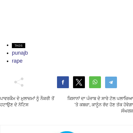
TAGS
punajb
rape
ਪਾਵਰਕੌਮ ਦੇ ਮੁਲਾਜ਼ਮਾਂ ਨੂੰ ਨੌਕਰੀ ਤੋਂ
ਕਿਸਾਨਾਂ ਦਾ ਪੰਜਾਬ ਦੇ ਸਾਰੇ ਟੋਲ ਪਲਾਜ਼ਿਆ
ਹਟਾਉਣ ਦੇ ਨੋਟਿਸ
'ਤੇ ਕਬਜ਼ਾ, ਕਾਨੂੰਨ ਰੱਦ ਹੋਣ ਤੱਕ ਹੋਵੇਗਾ
ਸੰਘਰਸ਼