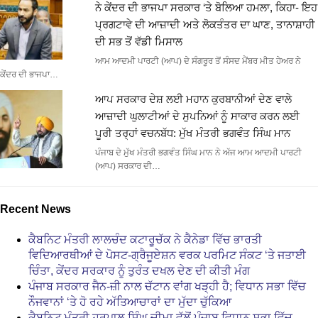
ਨੇ ਕੇਂਦਰ ਦੀ ਭਾਜਪਾ ਸਰਕਾਰ ‘ਤੇ ਬੋਲਿਆ ਹਮਲਾ, ਕਿਹਾ- ਇਹ
ਪ੍ਰਗਟਾਵੇ ਦੀ ਆਜ਼ਾਦੀ ਅਤੇ ਲੋਕਤੰਤਰ ਦਾ ਘਾਣ, ਤਾਨਾਸ਼ਾਹੀ
ਦੀ ਸਭ ਤੋਂ ਵੱਡੀ ਮਿਸਾਲ
ਆਮ ਆਦਮੀ ਪਾਰਟੀ (ਆਪ) ਦੇ ਸੰਗਰੂਰ ਤੋਂ ਸੰਸਦ ਮੈਂਬਰ ਮੀਤ ਹੇਅਰ ਨੇ
ਕੇਂਦਰ ਦੀ ਭਾਜਪਾ…
ਆਪ ਸਰਕਾਰ ਦੇਸ਼ ਲਈ ਮਹਾਨ ਕੁਰਬਾਨੀਆਂ ਦੇਣ ਵਾਲੇ
ਆਜ਼ਾਦੀ ਘੁਲਾਟੀਆਂ ਦੇ ਸੁਪਨਿਆਂ ਨੂੰ ਸਾਕਾਰ ਕਰਨ ਲਈ
ਪੂਰੀ ਤਰ੍ਹਾਂ ਵਚਨਬੱਧ: ਮੁੱਖ ਮੰਤਰੀ ਭਗਵੰਤ ਸਿੰਘ ਮਾਨ
ਪੰਜਾਬ ਦੇ ਮੁੱਖ ਮੰਤਰੀ ਭਗਵੰਤ ਸਿੰਘ ਮਾਨ ਨੇ ਅੱਜ ਆਮ ਆਦਮੀ ਪਾਰਟੀ
(ਆਪ) ਸਰਕਾਰ ਦੀ…
Recent News
ਕੈਬਨਿਟ ਮੰਤਰੀ ਲਾਲਚੰਦ ਕਟਾਰੂਚੱਕ ਨੇ ਕੈਨੇਡਾ ਵਿੱਚ ਭਾਰਤੀ
ਵਿਦਿਆਰਥੀਆਂ ਦੇ ਪੋਸਟ-ਗ੍ਰੈਜੂਏਸ਼ਨ ਵਰਕ ਪਰਮਿਟ ਸੰਕਟ ‘ਤੇ ਜਤਾਈ
ਚਿੰਤਾ, ਕੇਂਦਰ ਸਰਕਾਰ ਨੂੰ ਤੁਰੰਤ ਦਖਲ ਦੇਣ ਦੀ ਕੀਤੀ ਮੰਗ
ਪੰਜਾਬ ਸਰਕਾਰ ਜੈਨ-ਜ਼ੀ ਨਾਲ ਚੱਟਾਨ ਵਾਂਗ ਖੜ੍ਹੀ ਹੈ; ਵਿਧਾਨ ਸਭਾ ਵਿੱਚ
ਨੌਜਵਾਨਾਂ ‘ਤੇ ਹੋ ਰਹੇ ਅੱਤਿਆਚਾਰਾਂ ਦਾ ਮੁੱਦਾ ਚੁੱਕਿਆ
ਕੈਬਨਿਟ ਮੰਤਰੀ ਹਰਪਾਲ ਸਿੰਘ ਚੀਮਾ ਵੱਲੋਂ ਪੰਜਾਬ ਵਿਧਾਨ ਸਭਾ ਵਿੱਚ