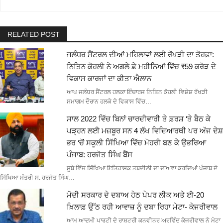
RELATED POST
ਜਲੰਧਰ ਸੈਂਟਰਲ ਦੀਆਂ ਮਹਿਲਾਵਾਂ ਲਈ ਰੱਖੜੀ ਦਾ ਤੋਹਫ਼ਾ:
ਨਿਤਿਨ ਕੋਹਲੀ ਨੇ ਅਗਲੇ ਛੇ ਮਹੀਨਿਆਂ ਵਿੱਚ ₹59 ਕਰੋੜ ਦੇ
ਵਿਕਾਸ ਕਾਰਜਾਂ ਦਾ ਕੀਤਾ ਐਲਾਨ
ਆਪ ਜਲੰਧਰ ਸੈਂਟਰਲ ਹਲਕਾ ਇੰਚਾਰਜ ਨਿਤਿਨ ਕੋਹਲੀ ਵਿਸ਼ੇਸ਼ ਰੱਖੜੀ
ਸਮਾਗਮ ਦੌਰਾਨ ਹਲਕੇ ਦੇ ਵਿਕਾਸ ਵਿੱਚ…
ਸਾਲ 2022 ਵਿੱਚ ਬਿਨਾਂ ਚਾਰਦੀਵਾਰੀ ਤੇ ਫ਼ਰਸ਼ ‘ਤੇ ਬੈਠ ਕੇ
ਪੜ੍ਹਨ ਲਈ ਮਜ਼ਬੂਰ ਸਨ 4 ਲੱਖ ਵਿਦਿਆਰਥੀ ਪਰ ਅੱਜ ਦੇਸ਼
ਭਰ ‘ਚੋਂ ਸਕੂਲੀ ਸਿੱਖਿਆ ਵਿੱਚ ਮੋਹਰੀ ਬਣ ਕੇ ਉਭਰਿਆ
ਪੰਜਾਬ: ਹਰਜੋਤ ਸਿੰਘ ਬੈਂਸ
ਸੂਬੇ ਵਿੱਚ ਸਿੱਖਿਆ ਇਤਿਹਾਸਕ ਤਬਦੀਲੀ ਦਾ ਦਾਅਵਾ ਕਰਦਿਆਂ ਪੰਜਾਬ ਦੇ
ਸਿੱਖਿਆ ਮੰਤਰੀ ਸ. ਹਰਜੋਤ ਸਿੰਘ…
ਮੋਦੀ ਸਰਕਾਰ ਦੇ ਦਬਾਅ ਹੇਠ ਪੇਪਰ ਲੀਕ ਅਤੇ ਈ-20
ਖ਼ਿਲਾਫ਼ ਉੱਠ ਰਹੀ ਆਵਾਜ਼ ਨੂੰ ਦਬਾ ਰਿਹਾ ਮੇਟਾ- ਕੇਜਰੀਵਾਲ
ਆਮ ਆਦਮੀ ਪਾਰਟੀ ਦੇ ਰਾਸ਼ਟਰੀ ਕਨਵੀਨਰ ਅਰਵਿੰਦ ਕੇਜਰੀਵਾਲ ਨੇ ਮੇਟਾ