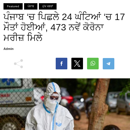
Featured
ਪੰਜਾਬ
ਮੁੱਖ ਖਬਰਾਂ
ਪੰਜਾਬ ‘ਚ ਪਿਛਲੇ 24 ਘੰਟਿਆਂ ‘ਚ 17
ਮੌਤਾਂ ਹੋਈਆਂ, 473 ਨਵੇਂ ਕੋਰੋਨਾ
ਮਰੀਜ਼ ਮਿਲੇ
Admin