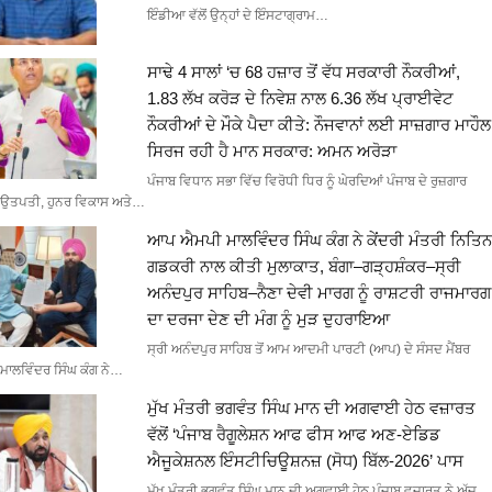
ਇੰਡੀਆ ਵੱਲੋਂ ਉਨ੍ਹਾਂ ਦੇ ਇੰਸਟਾਗ੍ਰਾਮ…
ਸਾਢੇ 4 ਸਾਲਾਂ ‘ਚ 68 ਹਜ਼ਾਰ ਤੋਂ ਵੱਧ ਸਰਕਾਰੀ ਨੌਕਰੀਆਂ,
1.83 ਲੱਖ ਕਰੋੜ ਦੇ ਨਿਵੇਸ਼ ਨਾਲ 6.36 ਲੱਖ ਪ੍ਰਾਈਵੇਟ
ਨੌਕਰੀਆਂ ਦੇ ਮੌਕੇ ਪੈਦਾ ਕੀਤੇ: ਨੌਜਵਾਨਾਂ ਲਈ ਸਾਜ਼ਗਾਰ ਮਾਹੌਲ
ਸਿਰਜ ਰਹੀ ਹੈ ਮਾਨ ਸਰਕਾਰ: ਅਮਨ ਅਰੋੜਾ
ਪੰਜਾਬ ਵਿਧਾਨ ਸਭਾ ਵਿੱਚ ਵਿਰੋਧੀ ਧਿਰ ਨੂੰ ਘੇਰਦਿਆਂ ਪੰਜਾਬ ਦੇ ਰੁਜ਼ਗਾਰ
ਉਤਪਤੀ, ਹੁਨਰ ਵਿਕਾਸ ਅਤੇ…
ਆਪ ਐਮਪੀ ਮਾਲਵਿੰਦਰ ਸਿੰਘ ਕੰਗ ਨੇ ਕੇਂਦਰੀ ਮੰਤਰੀ ਨਿਤਿਨ
ਗਡਕਰੀ ਨਾਲ ਕੀਤੀ ਮੁਲਾਕਾਤ, ਬੰਗਾ–ਗੜ੍ਹਸ਼ੰਕਰ–ਸ੍ਰੀ
ਅਨੰਦਪੁਰ ਸਾਹਿਬ–ਨੈਣਾ ਦੇਵੀ ਮਾਰਗ ਨੂੰ ਰਾਸ਼ਟਰੀ ਰਾਜਮਾਰਗ
ਦਾ ਦਰਜਾ ਦੇਣ ਦੀ ਮੰਗ ਨੂੰ ਮੁੜ ਦੁਹਰਾਇਆ
ਸ੍ਰੀ ਅਨੰਦਪੁਰ ਸਾਹਿਬ ਤੋਂ ਆਮ ਆਦਮੀ ਪਾਰਟੀ (ਆਪ) ਦੇ ਸੰਸਦ ਮੈਂਬਰ
ਮਾਲਵਿੰਦਰ ਸਿੰਘ ਕੰਗ ਨੇ…
ਮੁੱਖ ਮੰਤਰੀ ਭਗਵੰਤ ਸਿੰਘ ਮਾਨ ਦੀ ਅਗਵਾਈ ਹੇਠ ਵਜ਼ਾਰਤ
ਵੱਲੋਂ ‘ਪੰਜਾਬ ਰੈਗੂਲੇਸ਼ਨ ਆਫ ਫੀਸ ਆਫ ਅਣ-ਏਡਿਡ
ਐਜੂਕੇਸ਼ਨਲ ਇੰਸਟੀਚਿਊਸ਼ਨਜ਼ (ਸੋਧ) ਬਿੱਲ-2026’ ਪਾਸ
ਮੁੱਖ ਮੰਤਰੀ ਭਗਵੰਤ ਸਿੰਘ ਮਾਨ ਦੀ ਅਗਵਾਈ ਹੇਠ ਪੰਜਾਬ ਵਜ਼ਾਰਤ ਨੇ ਅੱਜ