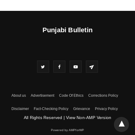
Punjabi Bulletin
About us
Advertisement
Code Of Ethics
Corrections Policy
Disclaimer
Fact-Checking Policy
Grievance
Privacy Policy
All Rights Reserved
|
View Non-AMP Version
Powered by AMPforWP