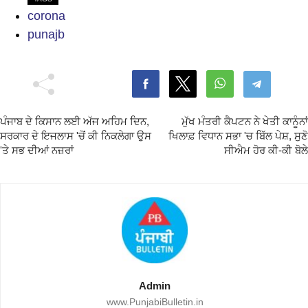
corona
punajb
ਪੰਜਾਬ ਦੇ ਕਿਸਾਨ ਲਈ ਅੱਜ ਅਹਿਮ ਦਿਨ,
ਮੁੱਖ ਮੰਤਰੀ ਕੈਪਟਨ ਨੇ ਖੇਤੀ ਕਾਨੂੰਨਾਂ
ਸਰਕਾਰ ਦੇ ਇਜਲਾਸ 'ਚੋਂ ਕੀ ਨਿਕਲੇਗਾ ਉਸ
ਖਿਲਾਫ਼ ਵਿਧਾਨ ਸਭਾ 'ਚ ਬਿੱਲ ਪੇਸ਼, ਸੁਣੋ
'ਤੇ ਸਭ ਦੀਆਂ ਨਜ਼ਰਾਂ
ਸੀਐਮ ਹੋਰ ਕੀ-ਕੀ ਬੋਲੇ
Admin
www.PunjabiBulletin.in