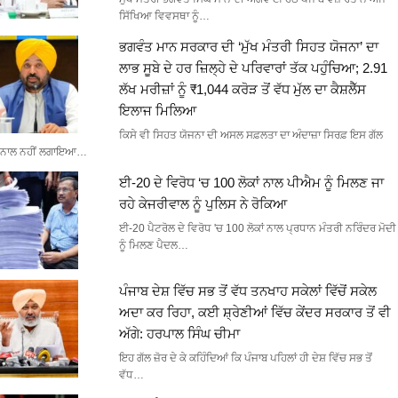
ਸਿੱਖਿਆ ਵਿਵਸਥਾ ਨੂੰ…
ਭਗਵੰਤ ਮਾਨ ਸਰਕਾਰ ਦੀ ‘ਮੁੱਖ ਮੰਤਰੀ ਸਿਹਤ ਯੋਜਨਾ’ ਦਾ
ਲਾਭ ਸੂਬੇ ਦੇ ਹਰ ਜ਼ਿਲ੍ਹੇ ਦੇ ਪਰਿਵਾਰਾਂ ਤੱਕ ਪਹੁੰਚਿਆ; 2.91
ਲੱਖ ਮਰੀਜ਼ਾਂ ਨੂੰ ₹1,044 ਕਰੋੜ ਤੋਂ ਵੱਧ ਮੁੱਲ ਦਾ ਕੈਸ਼ਲੈੱਸ
ਇਲਾਜ ਮਿਲਿਆ
ਕਿਸੇ ਵੀ ਸਿਹਤ ਯੋਜਨਾ ਦੀ ਅਸਲ ਸਫ਼ਲਤਾ ਦਾ ਅੰਦਾਜ਼ਾ ਸਿਰਫ਼ ਇਸ ਗੱਲ
ਨਾਲ ਨਹੀਂ ਲਗਾਇਆ…
ਈ-20 ਦੇ ਵਿਰੋਧ ‘ਚ 100 ਲੋਕਾਂ ਨਾਲ ਪੀਐਮ ਨੂੰ ਮਿਲਣ ਜਾ
ਰਹੇ ਕੇਜਰੀਵਾਲ ਨੂੰ ਪੁਲਿਸ ਨੇ ਰੋਕਿਆ
ਈ-20 ਪੈਟਰੋਲ ਦੇ ਵਿਰੋਧ 'ਚ 100 ਲੋਕਾਂ ਨਾਲ ਪ੍ਰਧਾਨ ਮੰਤਰੀ ਨਰਿੰਦਰ ਮੋਦੀ
ਨੂੰ ਮਿਲਣ ਪੈਦਲ…
ਪੰਜਾਬ ਦੇਸ਼ ਵਿੱਚ ਸਭ ਤੋਂ ਵੱਧ ਤਨਖਾਹ ਸਕੇਲਾਂ ਵਿੱਚੋਂ ਸਕੇਲ
ਅਦਾ ਕਰ ਰਿਹਾ, ਕਈ ਸ਼੍ਰੇਣੀਆਂ ਵਿੱਚ ਕੇਂਦਰ ਸਰਕਾਰ ਤੋਂ ਵੀ
ਅੱਗੇ: ਹਰਪਾਲ ਸਿੰਘ ਚੀਮਾ
ਇਹ ਗੱਲ ਜ਼ੋਰ ਦੇ ਕੇ ਕਹਿੰਦਿਆਂ ਕਿ ਪੰਜਾਬ ਪਹਿਲਾਂ ਹੀ ਦੇਸ਼ ਵਿੱਚ ਸਭ ਤੋਂ
ਵੱਧ…