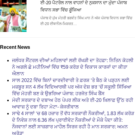
ਈ-20 ਪੈਟਰੋਲ ਨਾਲ ਵਾਹਨਾਂ ਦੇ ਨੁਕਸਾਨ ਦਾ ਮੁੱਦਾ ਪੰਜਾਬ
ਵਿਧਾਨ ਸਭਾ ਵਿੱਚ ਗੂੰਜਿਆ
ਪੰਜਾਬ ਦੇ ਮੁੱਖ ਮੰਤਰੀ ਭਗਵੰਤ ਸਿੰਘ ਮਾਨ ਨੇ ਅੱਜ ਪੰਜਾਬ ਵਿਧਾਨ ਸਭਾ ਵਿੱਚ
ਈ-20 ਈਥਾਨੌਲ-ਮਿਸ਼ਰਤ…
Recent News
ਜਲੰਧਰ ਸੈਂਟਰਲ ਦੀਆਂ ਮਹਿਲਾਵਾਂ ਲਈ ਰੱਖੜੀ ਦਾ ਤੋਹਫ਼ਾ: ਨਿਤਿਨ ਕੋਹਲੀ
ਨੇ ਅਗਲੇ ਛੇ ਮਹੀਨਿਆਂ ਵਿੱਚ ₹59 ਕਰੋੜ ਦੇ ਵਿਕਾਸ ਕਾਰਜਾਂ ਦਾ ਕੀਤਾ
ਐਲਾਨ
ਸਾਲ 2022 ਵਿੱਚ ਬਿਨਾਂ ਚਾਰਦੀਵਾਰੀ ਤੇ ਫ਼ਰਸ਼ ‘ਤੇ ਬੈਠ ਕੇ ਪੜ੍ਹਨ ਲਈ
ਮਜ਼ਬੂਰ ਸਨ 4 ਲੱਖ ਵਿਦਿਆਰਥੀ ਪਰ ਅੱਜ ਦੇਸ਼ ਭਰ ‘ਚੋਂ ਸਕੂਲੀ ਸਿੱਖਿਆ
ਵਿੱਚ ਮੋਹਰੀ ਬਣ ਕੇ ਉਭਰਿਆ ਪੰਜਾਬ: ਹਰਜੋਤ ਸਿੰਘ ਬੈਂਸ
ਮੋਦੀ ਸਰਕਾਰ ਦੇ ਦਬਾਅ ਹੇਠ ਪੇਪਰ ਲੀਕ ਅਤੇ ਈ-20 ਖ਼ਿਲਾਫ਼ ਉੱਠ ਰਹੀ
ਆਵਾਜ਼ ਨੂੰ ਦਬਾ ਰਿਹਾ ਮੇਟਾ- ਕੇਜਰੀਵਾਲ
ਸਾਢੇ 4 ਸਾਲਾਂ ‘ਚ 68 ਹਜ਼ਾਰ ਤੋਂ ਵੱਧ ਸਰਕਾਰੀ ਨੌਕਰੀਆਂ, 1.83 ਲੱਖ ਕਰੋੜ
ਦੇ ਨਿਵੇਸ਼ ਨਾਲ 6.36 ਲੱਖ ਪ੍ਰਾਈਵੇਟ ਨੌਕਰੀਆਂ ਦੇ ਮੌਕੇ ਪੈਦਾ ਕੀਤੇ:
ਨੌਜਵਾਨਾਂ ਲਈ ਸਾਜ਼ਗਾਰ ਮਾਹੌਲ ਸਿਰਜ ਰਹੀ ਹੈ ਮਾਨ ਸਰਕਾਰ: ਅਮਨ
ਅਰੋੜਾ