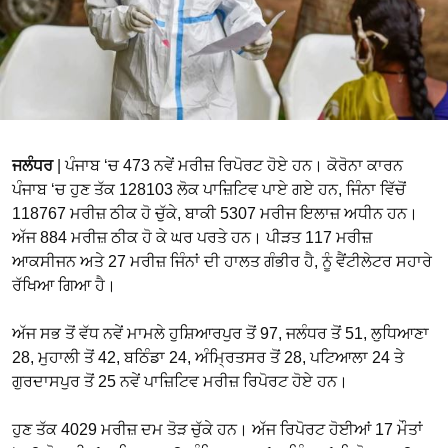
ਜਲੰਧਰ
| ਪੰਜਾਬ ‘ਚ 473 ਨਵੇਂ ਮਰੀਜ਼ ਰਿਪੋਰਟ ਹੋਏ ਹਨ। ਕੋਰੋਨਾ ਕਾਰਨ
ਪੰਜਾਬ ‘ਚ ਹੁਣ ਤੱਕ 128103 ਲੋਕ ਪਾਜ਼ਿਟਿਵ ਪਾਏ ਗਏ ਹਨ, ਜਿੰਨਾ ਵਿੱਚੋਂ
118767 ਮਰੀਜ਼ ਠੀਕ ਹੋ ਚੁੱਕੇ, ਬਾਕੀ 5307 ਮਰੀਜ ਇਲਾਜ਼ ਅਧੀਨ ਹਨ।
ਅੱਜ 884 ਮਰੀਜ਼ ਠੀਕ ਹੋ ਕੇ ਘਰ ਪਰਤੇ ਹਨ। ਪੀੜਤ 117 ਮਰੀਜ਼
ਆਕਸੀਜਨ ਅਤੇ 27 ਮਰੀਜ਼ ਜਿੰਨਾਂ ਦੀ ਹਾਲਤ ਗੰਭੀਰ ਹੈ, ਨੂੰ ਵੈਂਟੀਲੇਟਰ ਸਹਾਰੇ
ਰੱਖਿਆ ਗਿਆ ਹੈ।
ਅੱਜ ਸਭ ਤੋਂ ਵੱਧ ਨਵੇਂ ਮਾਮਲੇ ਹੁਸ਼ਿਆਰਪੁਰ ਤੋਂ 97, ਜਲੰਧਰ ਤੋਂ 51, ਲੁਧਿਆਣਾ
28, ਮੁਹਾਲੀ ਤੋਂ 42, ਬਠਿੰਡਾ 24, ਅੰਮ੍ਰਿਤਸਰ ਤੋਂ 28, ਪਟਿਆਲਾ 24 ਤੇ
ਗੁਰਦਾਸਪੁਰ ਤੋਂ 25 ਨਵੇਂ ਪਾਜ਼ਿਟਿਵ ਮਰੀਜ਼ ਰਿਪੋਰਟ ਹੋਏ ਹਨ।
ਹੁਣ ਤੱਕ 4029 ਮਰੀਜ਼ ਦਮ ਤੋੜ ਚੁੱਕੇ ਹਨ। ਅੱਜ ਰਿਪੋਰਟ ਹੋਈਆਂ 17 ਮੌਤਾਂ