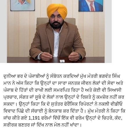
ਦੁਨੀਆ ਭਰ ਦੇ ਪੰਜਾਬੀਆਂ ਨੂੰ ਸੰਬੋਧਨ ਕਰਦਿਆਂ ਮੁੱਖ ਮੰਤਰੀ ਭਗਵੰਤ ਸਿੰਘ
ਮਾਨ ਨੇ ਅੱਜ ਕਿਹਾ ਕਿ ਉਨ੍ਹਾਂ ਦਾ ਸਾਰਾ ਜਨਤਕ ਜੀਵਨ ਲੋਕਾਂ ਦੀ ਸੇਵਾ ਅਤੇ
ਪੰਜਾਬ ਦੇ ਹਿੱਤਾਂ ਦੀ ਰਾਖੀ ਲਈ ਸਮਰਪਿਤ ਰਿਹਾ ਹੈ ਅਤੇ ਕੋਈ ਵੀ ਸਿਆਸੀ
ਪ੍ਰਚਾਰ, ਸੰਗਤ ਜਾਂ ਸੂਬੇ ਦੇ ਲੋਕਾਂ ਨਾਲ ਉਨ੍ਹਾਂ ਦੇ ਰਿਸ਼ਤੇ ਨੂੰ ਕਮਜ਼ੋਰ ਨਹੀਂ ਕਰ
ਸਕਦਾ। ਉਨ੍ਹਾਂ ਕਿਹਾ ਕਿ ਦੋ ਸੁਤੰਤਰ ਫੋਰੈਂਸਿਕ ਰਿਪੋਰਟਾਂ ਨੇ ਨਕਲੀ ਵੀਡੀਓ
ਵਿਵਾਦ ਪਿੱਛੇ ਦੀ ਸੱਚਾਈ ਨੂੰ ਬੇਨਕਾਬ ਕਰ ਦਿੱਤਾ ਹੈ। ਮੁੱਖ ਮੰਤਰੀ ਨੇ ਕਿਹਾ ਕਿ
ਜਾਂਚ ਕੀਤੇ ਗਏ 1,191 ਫਰੇਮਾਂ ਵਿੱਚੋਂ ਇੱਕ ਵੀ ਫਰੇਮ ਉਨ੍ਹਾਂ ਦੇ ਚਿਹਰੇ, ਕੱਦ,
ਸਰੀਰਕ ਬਣਤਰ ਜਾਂ ਦਿੱਖ ਨਾਲ ਮੇਲ ਨਹੀਂ ਖਾਂਦਾ।