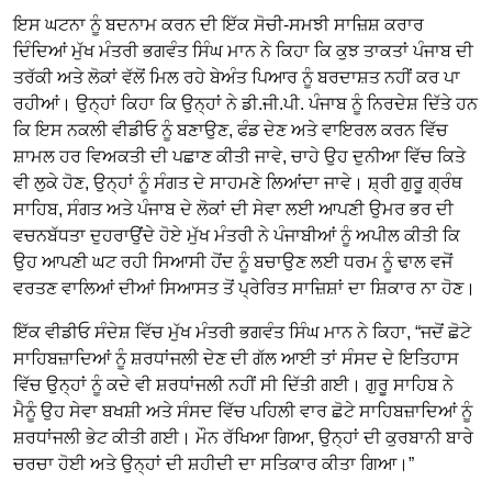
ਇਸ ਘਟਨਾ ਨੂੰ ਬਦਨਾਮ ਕਰਨ ਦੀ ਇੱਕ ਸੋਚੀ-ਸਮਝੀ ਸਾਜ਼ਿਸ਼ ਕਰਾਰ
ਦਿੰਦਿਆਂ ਮੁੱਖ ਮੰਤਰੀ ਭਗਵੰਤ ਸਿੰਘ ਮਾਨ ਨੇ ਕਿਹਾ ਕਿ ਕੁਝ ਤਾਕਤਾਂ ਪੰਜਾਬ ਦੀ
ਤਰੱਕੀ ਅਤੇ ਲੋਕਾਂ ਵੱਲੋਂ ਮਿਲ ਰਹੇ ਬੇਅੰਤ ਪਿਆਰ ਨੂੰ ਬਰਦਾਸ਼ਤ ਨਹੀਂ ਕਰ ਪਾ
ਰਹੀਆਂ। ਉਨ੍ਹਾਂ ਕਿਹਾ ਕਿ ਉਨ੍ਹਾਂ ਨੇ ਡੀ.ਜੀ.ਪੀ. ਪੰਜਾਬ ਨੂੰ ਨਿਰਦੇਸ਼ ਦਿੱਤੇ ਹਨ
ਕਿ ਇਸ ਨਕਲੀ ਵੀਡੀਓ ਨੂੰ ਬਣਾਉਣ, ਫੰਡ ਦੇਣ ਅਤੇ ਵਾਇਰਲ ਕਰਨ ਵਿੱਚ
ਸ਼ਾਮਲ ਹਰ ਵਿਅਕਤੀ ਦੀ ਪਛਾਣ ਕੀਤੀ ਜਾਵੇ, ਚਾਹੇ ਉਹ ਦੁਨੀਆ ਵਿੱਚ ਕਿਤੇ
ਵੀ ਲੁਕੇ ਹੋਣ, ਉਨ੍ਹਾਂ ਨੂੰ ਸੰਗਤ ਦੇ ਸਾਹਮਣੇ ਲਿਆਂਦਾ ਜਾਵੇ। ਸ਼੍ਰੀ ਗੁਰੂ ਗ੍ਰੰਥ
ਸਾਹਿਬ, ਸੰਗਤ ਅਤੇ ਪੰਜਾਬ ਦੇ ਲੋਕਾਂ ਦੀ ਸੇਵਾ ਲਈ ਆਪਣੀ ਉਮਰ ਭਰ ਦੀ
ਵਚਨਬੱਧਤਾ ਦੁਹਰਾਉਂਦੇ ਹੋਏ ਮੁੱਖ ਮੰਤਰੀ ਨੇ ਪੰਜਾਬੀਆਂ ਨੂੰ ਅਪੀਲ ਕੀਤੀ ਕਿ
ਉਹ ਆਪਣੀ ਘਟ ਰਹੀ ਸਿਆਸੀ ਹੋਂਦ ਨੂੰ ਬਚਾਉਣ ਲਈ ਧਰਮ ਨੂੰ ਢਾਲ ਵਜੋਂ
ਵਰਤਣ ਵਾਲਿਆਂ ਦੀਆਂ ਸਿਆਸਤ ਤੋਂ ਪ੍ਰੇਰਿਤ ਸਾਜ਼ਿਸ਼ਾਂ ਦਾ ਸ਼ਿਕਾਰ ਨਾ ਹੋਣ।
ਇੱਕ ਵੀਡੀਓ ਸੰਦੇਸ਼ ਵਿੱਚ ਮੁੱਖ ਮੰਤਰੀ ਭਗਵੰਤ ਸਿੰਘ ਮਾਨ ਨੇ ਕਿਹਾ, “ਜਦੋਂ ਛੋਟੇ
ਸਾਹਿਬਜ਼ਾਦਿਆਂ ਨੂੰ ਸ਼ਰਧਾਂਜਲੀ ਦੇਣ ਦੀ ਗੱਲ ਆਈ ਤਾਂ ਸੰਸਦ ਦੇ ਇਤਿਹਾਸ
ਵਿੱਚ ਉਨ੍ਹਾਂ ਨੂੰ ਕਦੇ ਵੀ ਸ਼ਰਧਾਂਜਲੀ ਨਹੀਂ ਸੀ ਦਿੱਤੀ ਗਈ। ਗੁਰੂ ਸਾਹਿਬ ਨੇ
ਮੈਨੂੰ ਉਹ ਸੇਵਾ ਬਖਸ਼ੀ ਅਤੇ ਸੰਸਦ ਵਿੱਚ ਪਹਿਲੀ ਵਾਰ ਛੋਟੇ ਸਾਹਿਬਜ਼ਾਦਿਆਂ ਨੂੰ
ਸ਼ਰਧਾਂਜਲੀ ਭੇਟ ਕੀਤੀ ਗਈ। ਮੌਨ ਰੱਖਿਆ ਗਿਆ, ਉਨ੍ਹਾਂ ਦੀ ਕੁਰਬਾਨੀ ਬਾਰੇ
ਚਰਚਾ ਹੋਈ ਅਤੇ ਉਨ੍ਹਾਂ ਦੀ ਸ਼ਹੀਦੀ ਦਾ ਸਤਿਕਾਰ ਕੀਤਾ ਗਿਆ।”