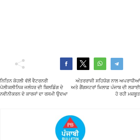
ਨਿਤਿਨ ਕੋਹਲੀ ਵੱਲੋਂ ਵੈਟਰਨਰੀ
ਅੰਤਰਰਾਜੀ ਸਹਿਯੋਗ ਨਾਲ ਅਪਰਾਧੀਆਂ
ਪੋਲੀਕਲੀਨਿਕ ਜਲੰਧਰ ਦੀ ਬਿਲਡਿੰਗ ਦੇ
ਅਤੇ ਗੈਂਗਸਟਰਾਂ ਖ਼ਿਲਾਫ਼ ਪੰਜਾਬ ਦੀ ਲੜਾਈ
ਨਵੀਨੀਕਰਨ ਦੇ ਕਾਰਜਾਂ ਦਾ ਰਸਮੀ ਉਦਘਾ
ਹੋ ਰਹੀ ਮਜ਼ਬੂਤ