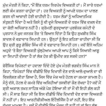
ਮੁੱਖ ਮੰਤਰੀ ਨੇ ਕਿਹਾ, “ਮੈਂ ਇੱਕ ਧਰਮ ਨਿਰਪੱਖ ਵਿਅਕਤੀ ਹਾਂ। ਮੈਂ ਸਾਰੇ ਧਰਮਾਂ
ਲਈ ਕੰਮ ਕਰਨਾ ਚਾਹੁੰਦਾ ਹਾਂ। ਹਰ ਵਿਅਕਤੀ ਨੂੰ ਆਪਣੇ ਧਰਮ ਦਾ ਪਾਲਣ
ਕਰਨ ਦੀ ਆਜ਼ਾਦੀ ਹੋਣੀ ਚਾਹੀਦੀ ਹੈ। ਧਰਮ ਲੋਕਾਂ ਨੂੰ ਅਧਿਆਤਮਿਕ
ਸੰਤੁਸ਼ਟੀ ਦਿੰਦਾ ਹੈ ਅਤੇ ਕਿਸੇ ਨੂੰ ਵੀ ਦੂਜੇ ਵਿਅਕਤੀ ਦੇ ਧਰਮ ਵਿੱਚ ਦਖ਼ਲ ਦੇਣ
ਦਾ ਕੋਈ ਅਧਿਕਾਰ ਨਹੀਂ ਹੈ। ਸ਼੍ਰੋਮਣੀ ਗੁਰਦੁਆਰਾ ਪ੍ਰਬੰਧਕ ਕਮੇਟੀ ਦੇ
ਪ੍ਰਧਾਨ ਨੇ ਖ਼ੁਦ ਜਨਤਕ ਤੌਰ ‘ਤੇ ਬਿਆਨ ਦਿੱਤਾ ਹੈ ਕਿ ਉਹ ਸੁਖਬੀਰ ਸਿੰਘ
ਬਾਦਲ ਦੇ ਵਫ਼ਾਦਾਰ ਸਿਪਾਹੀ ਹਨ। ਉਨ੍ਹਾਂ ਨੂੰ ਇਹ ਕਹਿਣਾ ਚਾਹੀਦਾ ਸੀ ਕਿ
ਉਹ ਸ਼੍ਰੀ ਗੁਰੂ ਗੋਬਿੰਦ ਸਿੰਘ ਜੀ ਦੇ ਵਫ਼ਾਦਾਰ ਸਿਪਾਹੀ ਹਨ। ਜਦੋਂ ਇੰਨੇ ਅਹਿਮ
ਅਹੁਦੇ ‘ਤੇ ਬੈਠਾ ਵਿਅਕਤੀ ਖੁੱਲ੍ਹੇਆਮ ਆਪਣੇ ਆਪ ਨੂੰ ਕਿਸੇ ਸਿਆਸੀ ਆਗੂ
ਦਾ ਸਿਪਾਹੀ ਦੱਸਦਾ ਹੈ ਤਾਂ ਲੋਕ ਹੋਰ ਕੀ ਉਮੀਦ ਕਰ ਸਕਦੇ ਹਨ?”
ਫੋਰੈਂਸਿਕ ਰਿਪੋਰਟਾਂ ਦਾ ਹਵਾਲਾ ਦਿੰਦੇ ਹੋਏ ਮੁੱਖ ਮੰਤਰੀ ਭਗਵੰਤ ਸਿੰਘ ਮਾਨ ਨੇ
ਕਿਹਾ, “ਰਿਪੋਰਟਾਂ ਵਿੱਚ ਵੀਡੀਓ ਵਿੱਚ ਦਿਖਾਈ ਦੇਣ ਵਾਲੇ ਆਲੇ-ਦੁਆਲੇ ਦਾ ਵੀ
ਵਿਸ਼ਲੇਸ਼ਣ ਕੀਤਾ ਗਿਆ ਹੈ, ਜਿਸ ਵਿੱਚ ਮੇਜ਼ ਅਤੇ ਹੋਟਲ ਦਾ ਕਮਰਾ ਸ਼ਾਮਲ ਹੈ।
ਮੈਨੂੰ ਦੱਸੋ, ਹੋਟਲ ਦੇ ਕਮਰੇ ਵਿੱਚ ਅਜਿਹੀਆਂ ਤਸਵੀਰਾਂ ਕੌਣ ਰੱਖਦਾ ਹੈ? ਜਦੋਂ ਮੈਂ
ਸ਼੍ਰੀ ਅਕਾਲ ਤਖ਼ਤ ਸਾਹਿਬ ਅੱਗੇ ਪੇਸ਼ ਹੋਇਆ ਸੀ ਤਾਂ ਮੈਂ ਵੀ ਇਹੀ ਗੱਲ ਕਹੀ
ਸੀ। ਮੈਂ ਸਾਫ਼ ਕਿਹਾ ਸੀ ਕਿ ਇਸ ਵੀਡੀਓ ਵਿੱਚ ਦਿਖਾਈ ਦੇਣ ਵਾਲਾ ਵਿਅਕਤੀ
ਮੈਂ ਨਹੀਂ ਹਾਂ। ਇਹ ਆਰਟੀਫੀਸ਼ੀਅਲ ਇੰਟੈਲੀਜੈਂਸ ਹੈ ਜਾਂ ਨਹੀਂ, ਇਹ ਇੱਕ
ਵੱਖਰਾ ਮਾਮਲਾ ਹੈ। ਜਦੋਂ ਮੈਂ ਵੀਡੀਓ ਵਿੱਚ ਮੌਜੂਦ ਹੀ ਨਹੀਂ ਹਾਂ ਤਾਂ ਇਹ ਗੱਲ