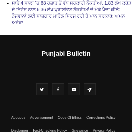
ਸਾਢੇ 4 ਸਾਲਾਂ ‘ਚ 68 ਹਜ਼ਾਰ ਤੋਂ ਵੱਧ ਸਰਕਾਰੀ ਨੌਕਰੀਆਂ, 1.83 ਲੱਖ ਕਰੋੜ
ਦੇ ਨਿਵੇਸ਼ ਨਾਲ 6.36 ਲੱਖ ਪ੍ਰਾਈਵੇਟ ਨੌਕਰੀਆਂ ਦੇ ਮੌਕੇ ਪੈਦਾ ਕੀਤੇ:
ਨੌਜਵਾਨਾਂ ਲਈ ਸਾਜ਼ਗਾਰ ਮਾਹੌਲ ਸਿਰਜ ਰਹੀ ਹੈ ਮਾਨ ਸਰਕਾਰ: ਅਮਨ
ਅਰੋੜਾ
Punjabi Bulletin
About us
Advertisement
Code Of Ethics
Corrections Policy
Disclaimer
Fact-Checking Policy
Grievance
Privacy Policy