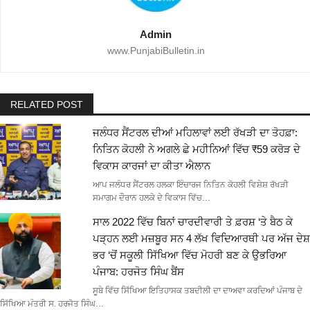
Admin
www.PunjabiBulletin.in
RELATED POST
ਜਲੰਧਰ ਸੈਂਟਰਲ ਦੀਆਂ ਮਹਿਲਾਵਾਂ ਲਈ ਰੱਖੜੀ ਦਾ ਤੋਹਫ਼ਾ:
ਨਿਤਿਨ ਕੋਹਲੀ ਨੇ ਅਗਲੇ ਛੇ ਮਹੀਨਿਆਂ ਵਿੱਚ ₹59 ਕਰੋੜ ਦੇ
ਵਿਕਾਸ ਕਾਰਜਾਂ ਦਾ ਕੀਤਾ ਐਲਾਨ
ਆਪ ਜਲੰਧਰ ਸੈਂਟਰਲ ਹਲਕਾ ਇੰਚਾਰਜ ਨਿਤਿਨ ਕੋਹਲੀ ਵਿਸ਼ੇਸ਼ ਰੱਖੜੀ
ਸਮਾਗਮ ਦੌਰਾਨ ਹਲਕੇ ਦੇ ਵਿਕਾਸ ਵਿੱਚ…
ਸਾਲ 2022 ਵਿੱਚ ਬਿਨਾਂ ਚਾਰਦੀਵਾਰੀ ਤੇ ਫ਼ਰਸ਼ ‘ਤੇ ਬੈਠ ਕੇ
ਪੜ੍ਹਨ ਲਈ ਮਜ਼ਬੂਰ ਸਨ 4 ਲੱਖ ਵਿਦਿਆਰਥੀ ਪਰ ਅੱਜ ਦੇਸ਼
ਭਰ ‘ਚੋਂ ਸਕੂਲੀ ਸਿੱਖਿਆ ਵਿੱਚ ਮੋਹਰੀ ਬਣ ਕੇ ਉਭਰਿਆ
ਪੰਜਾਬ: ਹਰਜੋਤ ਸਿੰਘ ਬੈਂਸ
ਸੂਬੇ ਵਿੱਚ ਸਿੱਖਿਆ ਇਤਿਹਾਸਕ ਤਬਦੀਲੀ ਦਾ ਦਾਅਵਾ ਕਰਦਿਆਂ ਪੰਜਾਬ ਦੇ
ਸਿੱਖਿਆ ਮੰਤਰੀ ਸ. ਹਰਜੋਤ ਸਿੰਘ…