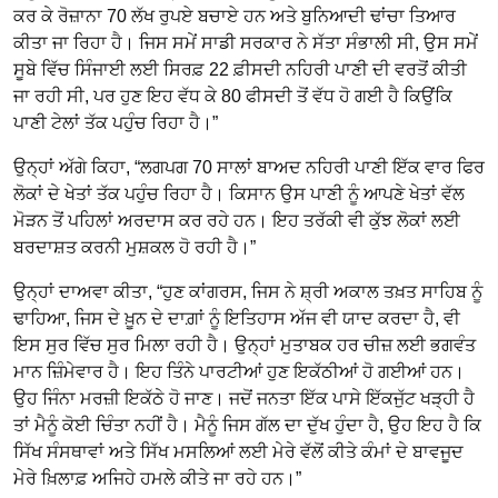
ਕਰ ਕੇ ਰੋਜ਼ਾਨਾ 70 ਲੱਖ ਰੁਪਏ ਬਚਾਏ ਹਨ ਅਤੇ ਬੁਨਿਆਦੀ ਢਾਂਚਾ ਤਿਆਰ
ਕੀਤਾ ਜਾ ਰਿਹਾ ਹੈ। ਜਿਸ ਸਮੇਂ ਸਾਡੀ ਸਰਕਾਰ ਨੇ ਸੱਤਾ ਸੰਭਾਲੀ ਸੀ, ਉਸ ਸਮੇਂ
ਸੂਬੇ ਵਿੱਚ ਸਿੰਜਾਈ ਲਈ ਸਿਰਫ਼ 22 ਫ਼ੀਸਦੀ ਨਹਿਰੀ ਪਾਣੀ ਦੀ ਵਰਤੋਂ ਕੀਤੀ
ਜਾ ਰਹੀ ਸੀ, ਪਰ ਹੁਣ ਇਹ ਵੱਧ ਕੇ 80 ਫੀਸਦੀ ਤੋਂ ਵੱਧ ਹੋ ਗਈ ਹੈ ਕਿਉਂਕਿ
ਪਾਣੀ ਟੇਲਾਂ ਤੱਕ ਪਹੁੰਚ ਰਿਹਾ ਹੈ।”
ਉਨ੍ਹਾਂ ਅੱਗੇ ਕਿਹਾ, “ਲਗਪਗ 70 ਸਾਲਾਂ ਬਾਅਦ ਨਹਿਰੀ ਪਾਣੀ ਇੱਕ ਵਾਰ ਫਿਰ
ਲੋਕਾਂ ਦੇ ਖੇਤਾਂ ਤੱਕ ਪਹੁੰਚ ਰਿਹਾ ਹੈ। ਕਿਸਾਨ ਉਸ ਪਾਣੀ ਨੂੰ ਆਪਣੇ ਖੇਤਾਂ ਵੱਲ
ਮੋੜਨ ਤੋਂ ਪਹਿਲਾਂ ਅਰਦਾਸ ਕਰ ਰਹੇ ਹਨ। ਇਹ ਤਰੱਕੀ ਵੀ ਕੁੱਝ ਲੋਕਾਂ ਲਈ
ਬਰਦਾਸ਼ਤ ਕਰਨੀ ਮੁਸ਼ਕਲ ਹੋ ਰਹੀ ਹੈ।”
ਉਨ੍ਹਾਂ ਦਾਅਵਾ ਕੀਤਾ, “ਹੁਣ ਕਾਂਗਰਸ, ਜਿਸ ਨੇ ਸ਼੍ਰੀ ਅਕਾਲ ਤਖ਼ਤ ਸਾਹਿਬ ਨੂੰ
ਢਾਹਿਆ, ਜਿਸ ਦੇ ਖ਼ੂਨ ਦੇ ਦਾਗ਼ਾਂ ਨੂੰ ਇਤਿਹਾਸ ਅੱਜ ਵੀ ਯਾਦ ਕਰਦਾ ਹੈ, ਵੀ
ਇਸ ਸੁਰ ਵਿੱਚ ਸੁਰ ਮਿਲਾ ਰਹੀ ਹੈ। ਉਨ੍ਹਾਂ ਮੁਤਾਬਕ ਹਰ ਚੀਜ਼ ਲਈ ਭਗਵੰਤ
ਮਾਨ ਜ਼ਿੰਮੇਵਾਰ ਹੈ। ਇਹ ਤਿੰਨੇ ਪਾਰਟੀਆਂ ਹੁਣ ਇਕੱਠੀਆਂ ਹੋ ਗਈਆਂ ਹਨ।
ਉਹ ਜਿੰਨਾ ਮਰਜ਼ੀ ਇਕੱਠੇ ਹੋ ਜਾਣ। ਜਦੋਂ ਜਨਤਾ ਇੱਕ ਪਾਸੇ ਇੱਕਜੁੱਟ ਖੜ੍ਹੀ ਹੈ
ਤਾਂ ਮੈਨੂੰ ਕੋਈ ਚਿੰਤਾ ਨਹੀਂ ਹੈ। ਮੈਨੂੰ ਜਿਸ ਗੱਲ ਦਾ ਦੁੱਖ ਹੁੰਦਾ ਹੈ, ਉਹ ਇਹ ਹੈ ਕਿ
ਸਿੱਖ ਸੰਸਥਾਵਾਂ ਅਤੇ ਸਿੱਖ ਮਸਲਿਆਂ ਲਈ ਮੇਰੇ ਵੱਲੋਂ ਕੀਤੇ ਕੰਮਾਂ ਦੇ ਬਾਵਜੂਦ
ਮੇਰੇ ਖ਼ਿਲਾਫ਼ ਅਜਿਹੇ ਹਮਲੇ ਕੀਤੇ ਜਾ ਰਹੇ ਹਨ।”