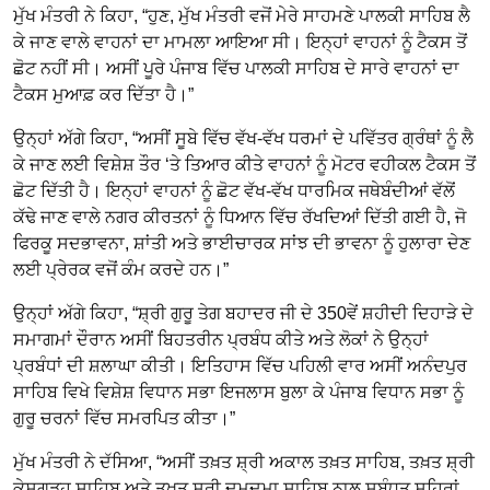
ਮੁੱਖ ਮੰਤਰੀ ਨੇ ਕਿਹਾ, “ਹੁਣ, ਮੁੱਖ ਮੰਤਰੀ ਵਜੋਂ ਮੇਰੇ ਸਾਹਮਣੇ ਪਾਲਕੀ ਸਾਹਿਬ ਲੈ
ਕੇ ਜਾਣ ਵਾਲੇ ਵਾਹਨਾਂ ਦਾ ਮਾਮਲਾ ਆਇਆ ਸੀ। ਇਨ੍ਹਾਂ ਵਾਹਨਾਂ ਨੂੰ ਟੈਕਸ ਤੋਂ
ਛੋਟ ਨਹੀਂ ਸੀ। ਅਸੀਂ ਪੂਰੇ ਪੰਜਾਬ ਵਿੱਚ ਪਾਲਕੀ ਸਾਹਿਬ ਦੇ ਸਾਰੇ ਵਾਹਨਾਂ ਦਾ
ਟੈਕਸ ਮੁਆਫ਼ ਕਰ ਦਿੱਤਾ ਹੈ।”
ਉਨ੍ਹਾਂ ਅੱਗੇ ਕਿਹਾ, “ਅਸੀਂ ਸੂਬੇ ਵਿੱਚ ਵੱਖ-ਵੱਖ ਧਰਮਾਂ ਦੇ ਪਵਿੱਤਰ ਗ੍ਰੰਥਾਂ ਨੂੰ ਲੈ
ਕੇ ਜਾਣ ਲਈ ਵਿਸ਼ੇਸ਼ ਤੌਰ ‘ਤੇ ਤਿਆਰ ਕੀਤੇ ਵਾਹਨਾਂ ਨੂੰ ਮੋਟਰ ਵਹੀਕਲ ਟੈਕਸ ਤੋਂ
ਛੋਟ ਦਿੱਤੀ ਹੈ। ਇਨ੍ਹਾਂ ਵਾਹਨਾਂ ਨੂੰ ਛੋਟ ਵੱਖ-ਵੱਖ ਧਾਰਮਿਕ ਜਥੇਬੰਦੀਆਂ ਵੱਲੋਂ
ਕੱਢੇ ਜਾਣ ਵਾਲੇ ਨਗਰ ਕੀਰਤਨਾਂ ਨੂੰ ਧਿਆਨ ਵਿੱਚ ਰੱਖਦਿਆਂ ਦਿੱਤੀ ਗਈ ਹੈ, ਜੋ
ਫਿਰਕੂ ਸਦਭਾਵਨਾ, ਸ਼ਾਂਤੀ ਅਤੇ ਭਾਈਚਾਰਕ ਸਾਂਝ ਦੀ ਭਾਵਨਾ ਨੂੰ ਹੁਲਾਰਾ ਦੇਣ
ਲਈ ਪ੍ਰੇਰਕ ਵਜੋਂ ਕੰਮ ਕਰਦੇ ਹਨ।”
ਉਨ੍ਹਾਂ ਅੱਗੇ ਕਿਹਾ, “ਸ਼੍ਰੀ ਗੁਰੂ ਤੇਗ ਬਹਾਦਰ ਜੀ ਦੇ 350ਵੇਂ ਸ਼ਹੀਦੀ ਦਿਹਾੜੇ ਦੇ
ਸਮਾਗਮਾਂ ਦੌਰਾਨ ਅਸੀਂ ਬਿਹਤਰੀਨ ਪ੍ਰਬੰਧ ਕੀਤੇ ਅਤੇ ਲੋਕਾਂ ਨੇ ਉਨ੍ਹਾਂ
ਪ੍ਰਬੰਧਾਂ ਦੀ ਸ਼ਲਾਘਾ ਕੀਤੀ। ਇਤਿਹਾਸ ਵਿੱਚ ਪਹਿਲੀ ਵਾਰ ਅਸੀਂ ਅਨੰਦਪੁਰ
ਸਾਹਿਬ ਵਿਖੇ ਵਿਸ਼ੇਸ਼ ਵਿਧਾਨ ਸਭਾ ਇਜਲਾਸ ਬੁਲਾ ਕੇ ਪੰਜਾਬ ਵਿਧਾਨ ਸਭਾ ਨੂੰ
ਗੁਰੂ ਚਰਨਾਂ ਵਿੱਚ ਸਮਰਪਿਤ ਕੀਤਾ।”
ਮੁੱਖ ਮੰਤਰੀ ਨੇ ਦੱਸਿਆ, “ਅਸੀਂ ਤਖ਼ਤ ਸ਼੍ਰੀ ਅਕਾਲ ਤਖ਼ਤ ਸਾਹਿਬ, ਤਖ਼ਤ ਸ਼੍ਰੀ
ਕੇਸਗੜ੍ਹ ਸਾਹਿਬ ਅਤੇ ਤਖ਼ਤ ਸ਼੍ਰੀ ਦਮਦਮਾ ਸਾਹਿਬ ਨਾਲ ਸਬੰਧਤ ਸ਼ਹਿਰਾਂ