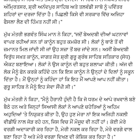
ਅੰਮ੍ਰਿਤਸਰ, ਸ਼੍ਰੀ ਅਨੰਦਪੁਰ ਸਾਹਿਬ ਅਤੇ ਤਲਵੰਡੀ ਸਾਬੋ ਨੂੰ ਪਵਿੱਤਰ
ਸ਼ਹਿਰਾਂ ਦਾ ਦਰਜਾ ਦਿੱਤਾ ਹੈ। ਪਿਛਲੀ ਕਿਸੇ ਵੀ ਸਰਕਾਰ ਵਿੱਚ ਅਜਿਹਾ
ਫੈਸਲਾ ਲੈਣ ਦੀ ਹਿੰਮਤ ਨਹੀਂ ਸੀ।”
ਮੁੱਖ ਮੰਤਰੀ ਭਗਵੰਤ ਸਿੰਘ ਮਾਨ ਨੇ ਕਿਹਾ, “ਜਦੋਂ ਬੇਅਦਬੀ ਦੀਆਂ ਘਟਨਾਵਾਂ
ਵਾਪਰ ਰਹੀਆਂ ਸਨ ਤਾਂ ਕਾਨੂੰਨ ਬਹੁਤ ਕਮਜ਼ੋਰ ਸੀ। ਲੋਕਾਂ ਨੂੰ ਥਾਣੇ ਤੋਂ ਵੀ
ਜ਼ਮਾਨਤ ਮਿਲ ਜਾਂਦੀ ਸੀ ਜਾਂ ਉਹ ਸਜ਼ਾ ਤੋਂ ਬਚ ਜਾਂਦੇ ਸਨ। ਅਸੀਂ ਬੇਅਦਬੀ
ਵਿਰੁੱਧ ਸਖ਼ਤ ਕਾਨੂੰਨ, ਜਾਗਤ ਜੋਤ ਸ਼੍ਰੀ ਗੁਰੂ ਗ੍ਰੰਥ ਸਾਹਿਬ ਸਤਿਕਾਰ (ਸੋਧ)
ਐਕਟ ਬਣਾਇਆ। ਲੋਕਾਂ ਨੇ ਉਸ ਕਾਨੂੰਨ ਦੀ ਬਹੁਤ ਸ਼ਲਾਘਾ ਕੀਤੀ। ਅੱਜ ਵੀ
ਲੋਕ ਮੈਨੂੰ ਫੋਨ ਕਰਕੇ ਕਹਿੰਦੇ ਹਨ ਕਿ ਇਸ ਕਾਨੂੰਨ ਨੇ ਉਨ੍ਹਾਂ ਦੇ ਦਿਲਾਂ ਨੂੰ ਸਕੂਨ
ਦਿੱਤਾ ਹੈ। ਮੈਂ ਉਨ੍ਹਾਂ ਨੂੰ ਕਹਿੰਦਾ ਹਾਂ ਕਿ ਇਹ ਮੈਂ ਆਪਣੇ ਆਪ ਨਹੀਂ ਕੀਤਾ।
ਗੁਰੂ ਸਾਹਿਬ ਨੇ ਮੈਨੂੰ ਇਹ ਸੇਵਾ ਸੌਂਪੀ ਸੀ।”
ਮੁੱਖ ਮੰਤਰੀ ਨੇ ਕਿਹਾ, “ਮੈਨੂੰ ਹੈਰਾਨੀ ਹੁੰਦੀ ਹੈ ਕਿ ਜੋ ਧਰਮ ਦੇ ਆਪੇ ਰਖਵਾਲੇ ਬਣੇ
ਬੈਠੇ ਹਨ ਅਤੇ ਜਿਨ੍ਹਾਂ ਸਿਆਸੀ ਲੋਕਾਂ ਨੇ ਆਪਣੇ ਚਹੇਤਿਆਂ ਨੂੰ ਅਹਿਮ
ਅਹੁਦਿਆਂ ‘ਤੇ ਨਿਯੁਕਤ ਕੀਤਾ ਹੈ, ਉਹ ਹੁਣ ਮੇਰਾ ਨਾਂ ਇਕ ਅਜਿਹੀ ਨਕਲੀ
ਵੀਡੀਓ ਨਾਲ ਜੋੜ ਰਹੇ ਹਨ, ਜਿਸ ਵਿਚ ਮੈਂ ਮੌਜੂਦ ਵੀ ਨਹੀਂ ਹਾਂ। ਕੋਈ ਮੇਰੇ
ਵਰਗੀ ਅਦਾਕਾਰੀ ਕਰ ਰਿਹਾ ਹੈ, ਮੇਰੀ ਨਕਲ ਕਰ ਰਿਹਾ ਹੈ, ਮੇਰੇ ਵਰਗੇ ਵਾਲ
ਬਣਾ ਰਿਹਾ ਹੈ ਅਤੇ ਮੇਰੇ ਵਰਗਾ ਦਿਖਣ ਦੀ ਕੋਸ਼ਿਸ਼ ਕਰ ਰਿਹਾ ਹੈ।”