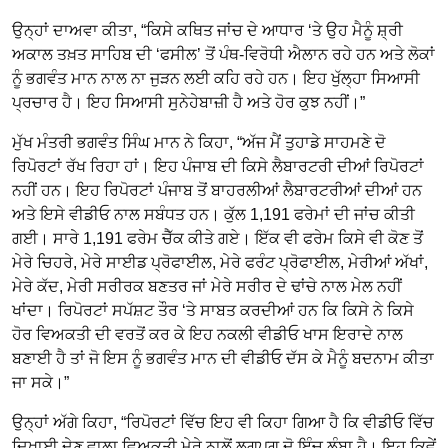
ਉਨ੍ਹਾਂ ਦਾਅਵਾ ਕੀਤਾ, “ਕਿਸੇ ਕਥਿਤ ਜਾਂਚ ਦੇ ਆਧਾਰ ‘ਤੇ ਉਹ ਮੈਨੂੰ ਸ਼੍ਰੀ
ਅਕਾਲ ਤਖ਼ਤ ਸਾਹਿਬ ਦੀ ‘ਫਸੀਲ’ ਤੋਂ ਪੰਥ-ਵਿਰੋਧੀ ਐਲਾਨ ਰਹੇ ਹਨ ਅਤੇ ਲੋਕਾਂ
ਨੂੰ ਭਗਵੰਤ ਮਾਨ ਨਾਲ ਨਾ ਜੁੜਨ ਲਈ ਕਹਿ ਰਹੇ ਹਨ। ਇਹ ਖੁੱਲ੍ਹਾ ਸਿਆਸੀ
ਪ੍ਰਚਾਰ ਹੈ। ਇਹ ਸਿਆਸੀ ਸੁਨੇਹੇਬਾਜ਼ੀ ਹੈ ਅਤੇ ਹੋਰ ਕੁਝ ਨਹੀਂ।”
ਮੁੱਖ ਮੰਤਰੀ ਭਗਵੰਤ ਸਿੰਘ ਮਾਨ ਨੇ ਕਿਹਾ, “ਅੱਜ ਮੈਂ ਤੁਹਾਡੇ ਸਾਹਮਣੇ ਦੋ
ਰਿਪੋਰਟਾਂ ਰੱਖ ਰਿਹਾ ਹਾਂ। ਇਹ ਪੰਜਾਬ ਦੀ ਕਿਸੇ ਲੈਬਾਰਟਰੀ ਦੀਆਂ ਰਿਪੋਰਟਾਂ
ਨਹੀਂ ਹਨ। ਇਹ ਰਿਪੋਰਟਾਂ ਪੰਜਾਬ ਤੋਂ ਬਾਹਰਲੀਆਂ ਲੈਬਾਰਟਰੀਆਂ ਦੀਆਂ ਹਨ
ਅਤੇ ਇਸੇ ਵੀਡੀਓ ਨਾਲ ਸਬੰਧਤ ਹਨ। ਕੁੱਲ 1,191 ਫਰੇਮਾਂ ਦੀ ਜਾਂਚ ਕੀਤੀ
ਗਈ। ਸਾਰੇ 1,191 ਫਰੇਮ ਚੈੱਕ ਕੀਤੇ ਗਏ। ਇੱਕ ਵੀ ਫਰੇਮ ਕਿਸੇ ਵੀ ਕੋਣ ਤੋਂ
ਮੇਰੇ ਚਿਹਰੇ, ਮੇਰੇ ਸਾਈਡ ਪ੍ਰੋਫਾਈਲ, ਮੇਰੇ ਫਰੰਟ ਪ੍ਰੋਫਾਈਲ, ਮੇਰੀਆਂ ਅੱਖਾਂ,
ਮੇਰੇ ਕੱਦ, ਮੇਰੀ ਸਰੀਰਕ ਬਣਤਰ ਜਾਂ ਮੇਰੇ ਸਰੀਰ ਦੇ ਢਾਂਚੇ ਨਾਲ ਮੇਲ ਨਹੀਂ
ਖਾਂਦਾ। ਰਿਪੋਰਟਾਂ ਸਪੱਸ਼ਟ ਤੌਰ ‘ਤੇ ਸਾਬਤ ਕਰਦੀਆਂ ਹਨ ਕਿ ਕਿਸੇ ਨੇ ਕਿਸੇ
ਹੋਰ ਵਿਅਕਤੀ ਦੀ ਵਰਤੋਂ ਕਰ ਕੇ ਇਹ ਨਕਲੀ ਵੀਡੀਓ ਖਾਸ ਇਰਾਦੇ ਨਾਲ
ਬਣਾਈ ਹੈ ਤਾਂ ਜੋ ਇਸ ਨੂੰ ਭਗਵੰਤ ਮਾਨ ਦੀ ਵੀਡੀਓ ਦੱਸ ਕੇ ਮੈਨੂੰ ਬਦਨਾਮ ਕੀਤਾ
ਜਾ ਸਕੇ।”
ਉਨ੍ਹਾਂ ਅੱਗੇ ਕਿਹਾ, “ਰਿਪੋਰਟਾਂ ਵਿੱਚ ਇਹ ਵੀ ਕਿਹਾ ਗਿਆ ਹੈ ਕਿ ਵੀਡੀਓ ਵਿੱਚ
ਦਿਖਾਈ ਦੇਣ ਵਾਲਾ ਵਿਅਕਤੀ ਮੇਰੇ ਨਾਲੋਂ ਲਗਪਗ ਦੋ ਇੰਚ ਲੰਬਾ ਹੈ। ਇਹ ਕਿਵੇਂ