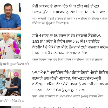
ਮੋਦੀ ਸਰਕਾਰ ਦੇ ਦਬਾਅ ਹੇਠ ਪੇਪਰ ਲੀਕ ਅਤੇ ਈ-20
ਖ਼ਿਲਾਫ਼ ਉੱਠ ਰਹੀ ਆਵਾਜ਼ ਨੂੰ ਦਬਾ ਰਿਹਾ ਮੇਟਾ- ਕੇਜਰੀਵਾਲ
ਆਮ ਆਦਮੀ ਪਾਰਟੀ ਦੇ ਰਾਸ਼ਟਰੀ ਕਨਵੀਨਰ ਅਰਵਿੰਦ ਕੇਜਰੀਵਾਲ ਨੇ ਮੇਟਾ
ਇੰਡੀਆ ਵੱਲੋਂ ਉਨ੍ਹਾਂ ਦੇ ਇੰਸਟਾਗ੍ਰਾਮ…
ਸਾਢੇ 4 ਸਾਲਾਂ ‘ਚ 68 ਹਜ਼ਾਰ ਤੋਂ ਵੱਧ ਸਰਕਾਰੀ ਨੌਕਰੀਆਂ,
1.83 ਲੱਖ ਕਰੋੜ ਦੇ ਨਿਵੇਸ਼ ਨਾਲ 6.36 ਲੱਖ ਪ੍ਰਾਈਵੇਟ
ਨੌਕਰੀਆਂ ਦੇ ਮੌਕੇ ਪੈਦਾ ਕੀਤੇ: ਨੌਜਵਾਨਾਂ ਲਈ ਸਾਜ਼ਗਾਰ ਮਾਹੌਲ
ਸਿਰਜ ਰਹੀ ਹੈ ਮਾਨ ਸਰਕਾਰ: ਅਮਨ ਅਰੋੜਾ
ਪੰਜਾਬ ਵਿਧਾਨ ਸਭਾ ਵਿੱਚ ਵਿਰੋਧੀ ਧਿਰ ਨੂੰ ਘੇਰਦਿਆਂ ਪੰਜਾਬ ਦੇ ਰੁਜ਼ਗਾਰ
ਉਤਪਤੀ, ਹੁਨਰ ਵਿਕਾਸ ਅਤੇ…
ਆਪ ਐਮਪੀ ਮਾਲਵਿੰਦਰ ਸਿੰਘ ਕੰਗ ਨੇ ਕੇਂਦਰੀ ਮੰਤਰੀ ਨਿਤਿਨ
ਗਡਕਰੀ ਨਾਲ ਕੀਤੀ ਮੁਲਾਕਾਤ, ਬੰਗਾ–ਗੜ੍ਹਸ਼ੰਕਰ–ਸ੍ਰੀ
ਅਨੰਦਪੁਰ ਸਾਹਿਬ–ਨੈਣਾ ਦੇਵੀ ਮਾਰਗ ਨੂੰ ਰਾਸ਼ਟਰੀ ਰਾਜਮਾਰਗ
ਦਾ ਦਰਜਾ ਦੇਣ ਦੀ ਮੰਗ ਨੂੰ ਮੁੜ ਦੁਹਰਾਇਆ
ਸ੍ਰੀ ਅਨੰਦਪੁਰ ਸਾਹਿਬ ਤੋਂ ਆਮ ਆਦਮੀ ਪਾਰਟੀ (ਆਪ) ਦੇ ਸੰਸਦ ਮੈਂਬਰ
ਮਾਲਵਿੰਦਰ ਸਿੰਘ ਕੰਗ ਨੇ…