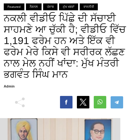
Featured
ਨੈਸ਼ਨਲ
ਪੰਜਾਬ
ਮੁੱਖ ਖਬਰਾਂ
ਰਾਜਨੀਤੀ
ਨਕਲੀ ਵੀਡੀਓ ਪਿੱਛੇ ਦੀ ਸੱਚਾਈ
ਸਾਹਮਣੇ ਆ ਚੁੱਕੀ ਹੈ; ਵੀਡੀਓ ਵਿੱਚ
1,191 ਫਰੇਮ ਹਨ ਅਤੇ ਇੱਕ ਵੀ
ਫਰੇਮ ਮੇਰੇ ਕਿਸੇ ਵੀ ਸਰੀਰਕ ਲੱਛਣ
ਨਾਲ ਮੇਲ ਨਹੀਂ ਖਾਂਦਾ: ਮੁੱਖ ਮੰਤਰੀ
ਭਗਵੰਤ ਸਿੰਘ ਮਾਨ
Admin