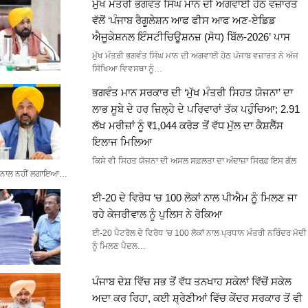
ਮੁੱਖ ਮੰਤਰੀ ਭਗਵੰਤ ਸਿੰਘ ਮਾਨ ਦੀ ਅਗਵਾਈ ਹੇਠ ਵਜ਼ਾਰਤ
ਵੱਲੋਂ ‘ਪੰਜਾਬ ਰੈਗੂਲੇਸ਼ਨ ਆਫ ਫੀਸ ਆਫ ਅਣ-ਏਡਿਡ
ਐਜੂਕੇਸ਼ਨਲ ਇੰਸਟੀਚਿਊਸ਼ਨਜ਼ (ਸੋਧ) ਬਿੱਲ-2026’ ਪਾਸ
ਮੁੱਖ ਮੰਤਰੀ ਭਗਵੰਤ ਸਿੰਘ ਮਾਨ ਦੀ ਅਗਵਾਈ ਹੇਠ ਪੰਜਾਬ ਵਜ਼ਾਰਤ ਨੇ ਅੱਜ
ਸਿੱਖਿਆ ਵਿਵਸਥਾ ਨੂੰ…
ਭਗਵੰਤ ਮਾਨ ਸਰਕਾਰ ਦੀ ‘ਮੁੱਖ ਮੰਤਰੀ ਸਿਹਤ ਯੋਜਨਾ’ ਦਾ
ਲਾਭ ਸੂਬੇ ਦੇ ਹਰ ਜ਼ਿਲ੍ਹੇ ਦੇ ਪਰਿਵਾਰਾਂ ਤੱਕ ਪਹੁੰਚਿਆ; 2.91
ਲੱਖ ਮਰੀਜ਼ਾਂ ਨੂੰ ₹1,044 ਕਰੋੜ ਤੋਂ ਵੱਧ ਮੁੱਲ ਦਾ ਕੈਸ਼ਲੈੱਸ
ਇਲਾਜ ਮਿਲਿਆ
ਕਿਸੇ ਵੀ ਸਿਹਤ ਯੋਜਨਾ ਦੀ ਅਸਲ ਸਫ਼ਲਤਾ ਦਾ ਅੰਦਾਜ਼ਾ ਸਿਰਫ਼ ਇਸ ਗੱਲ
ਨਾਲ ਨਹੀਂ ਲਗਾਇਆ…
ਈ-20 ਦੇ ਵਿਰੋਧ ‘ਚ 100 ਲੋਕਾਂ ਨਾਲ ਪੀਐਮ ਨੂੰ ਮਿਲਣ ਜਾ
ਰਹੇ ਕੇਜਰੀਵਾਲ ਨੂੰ ਪੁਲਿਸ ਨੇ ਰੋਕਿਆ
ਈ-20 ਪੈਟਰੋਲ ਦੇ ਵਿਰੋਧ 'ਚ 100 ਲੋਕਾਂ ਨਾਲ ਪ੍ਰਧਾਨ ਮੰਤਰੀ ਨਰਿੰਦਰ ਮੋਦੀ
ਨੂੰ ਮਿਲਣ ਪੈਦਲ…
ਪੰਜਾਬ ਦੇਸ਼ ਵਿੱਚ ਸਭ ਤੋਂ ਵੱਧ ਤਨਖਾਹ ਸਕੇਲਾਂ ਵਿੱਚੋਂ ਸਕੇਲ
ਅਦਾ ਕਰ ਰਿਹਾ, ਕਈ ਸ਼੍ਰੇਣੀਆਂ ਵਿੱਚ ਕੇਂਦਰ ਸਰਕਾਰ ਤੋਂ ਵੀ