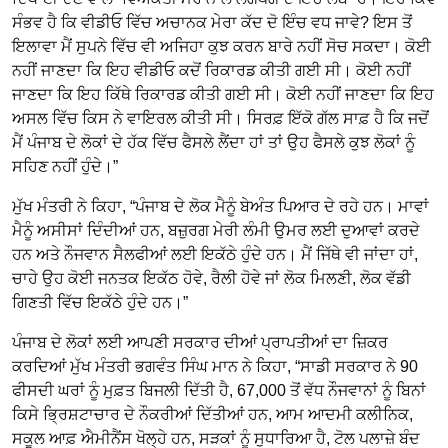
ਸੰਭਵ ਹੈ ਕਿ ਵੀਡੀਓ ਵਿੱਚ ਅਚਾਨਕ ਮੇਰਾ ਕੱਦ ਦੋ ਇੰਚ ਵਧ ਜਾਵੇ? ਇਸ ਤੋਂ
ਇਲਾਵਾ ਮੈਂ ਸੁਪਨੇ ਵਿੱਚ ਵੀ ਅਜਿਹਾ ਕੁਝ ਕਰਨ ਬਾਰੇ ਨਹੀਂ ਸੋਚ ਸਕਦਾ। ਕੋਈ
ਨਹੀਂ ਜਾਣਦਾ ਕਿ ਇਹ ਵੀਡੀਓ ਕਦੋਂ ਰਿਕਾਰਡ ਕੀਤੀ ਗਈ ਸੀ। ਕੋਈ ਨਹੀਂ
ਜਾਣਦਾ ਕਿ ਇਹ ਕਿੱਥੇ ਰਿਕਾਰਡ ਕੀਤੀ ਗਈ ਸੀ। ਕੋਈ ਨਹੀਂ ਜਾਣਦਾ ਕਿ ਇਹ
ਅਸਲ ਵਿੱਚ ਕਿਸ ਨੇ ਵਾਇਰਲ ਕੀਤੀ ਸੀ। ਸਿਰਫ਼ ਇੱਕੋ ਗੱਲ ਸਾਫ਼ ਹੈ ਕਿ ਜਦੋਂ
ਮੈਂ ਪੰਜਾਬ ਦੇ ਲੋਕਾਂ ਦੇ ਹੱਕ ਵਿੱਚ ਫੈਸਲੇ ਲੈਂਦਾ ਹਾਂ ਤਾਂ ਉਹ ਫੈਸਲੇ ਕੁਝ ਲੋਕਾਂ ਨੂੰ
ਸਹਿਣ ਨਹੀਂ ਹੁੰਦੇ।”
ਮੁੱਖ ਮੰਤਰੀ ਨੇ ਕਿਹਾ, “ਪੰਜਾਬ ਦੇ ਲੋਕ ਮੈਨੂੰ ਬੇਅੰਤ ਪਿਆਰ ਦੇ ਰਹੇ ਹਨ। ਮਾਵਾਂ
ਮੈਨੂੰ ਅਸੀਸਾਂ ਦਿੰਦੀਆਂ ਹਨ, ਬਜ਼ੁਰਗ ਮੇਰੀ ਲੰਮੀ ਉਮਰ ਲਈ ਦੁਆਵਾਂ ਕਰਦੇ
ਹਨ ਅਤੇ ਨੌਜਵਾਨ ਸੈਲਫੀਆਂ ਲਈ ਇਕੱਠੇ ਹੁੰਦੇ ਹਨ। ਮੈਂ ਜਿੱਥੇ ਵੀ ਜਾਂਦਾ ਹਾਂ,
ਚਾਹੇ ਉਹ ਕੋਈ ਜਨਤਕ ਇਕੱਠ ਹੋਵੇ, ਰੈਲੀ ਹੋਵੇ ਜਾਂ ਲੋਕ ਮਿਲਣੀ, ਲੋਕ ਵੱਡੀ
ਗਿਣਤੀ ਵਿੱਚ ਇਕੱਠੇ ਹੁੰਦੇ ਹਨ।”
ਪੰਜਾਬ ਦੇ ਲੋਕਾਂ ਲਈ ਆਪਣੀ ਸਰਕਾਰ ਦੀਆਂ ਪ੍ਰਾਪਤੀਆਂ ਦਾ ਜ਼ਿਕਰ
ਕਰਦਿਆਂ ਮੁੱਖ ਮੰਤਰੀ ਭਗਵੰਤ ਸਿੰਘ ਮਾਨ ਨੇ ਕਿਹਾ, “ਸਾਡੀ ਸਰਕਾਰ ਨੇ 90
ਫੀਸਦੀ ਘਰਾਂ ਨੂੰ ਮੁਫ਼ਤ ਬਿਜਲੀ ਦਿੱਤੀ ਹੈ, 67,000 ਤੋਂ ਵੱਧ ਨੌਜਵਾਨਾਂ ਨੂੰ ਬਿਨਾਂ
ਕਿਸੇ ਭ੍ਰਿਸ਼ਟਾਚਾਰ ਦੇ ਨੌਕਰੀਆਂ ਦਿੱਤੀਆਂ ਹਨ, ਆਮ ਆਦਮੀ ਕਲੀਨਿਕ,
ਸਕੂਲ ਆਫ਼ ਐਮੀਨੈਂਸ ਖੋਲ੍ਹੇ ਹਨ, ਸੜਕਾਂ ਨੂੰ ਸੁਧਾਰਿਆ ਹੈ, ਟੋਲ ਪਲਾਜ਼ੇ ਬੰਦ