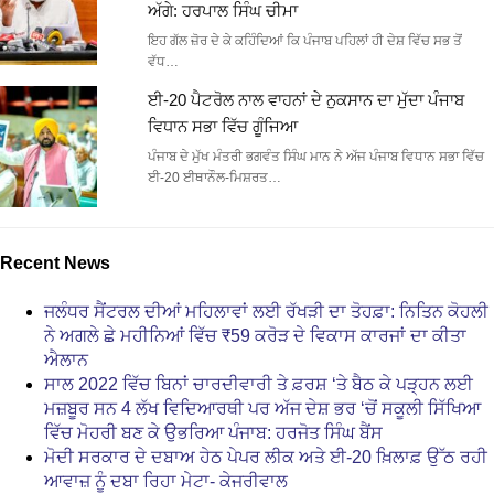
ਅੱਗੇ: ਹਰਪਾਲ ਸਿੰਘ ਚੀਮਾ
ਇਹ ਗੱਲ ਜ਼ੋਰ ਦੇ ਕੇ ਕਹਿੰਦਿਆਂ ਕਿ ਪੰਜਾਬ ਪਹਿਲਾਂ ਹੀ ਦੇਸ਼ ਵਿੱਚ ਸਭ ਤੋਂ
ਵੱਧ…
ਈ-20 ਪੈਟਰੋਲ ਨਾਲ ਵਾਹਨਾਂ ਦੇ ਨੁਕਸਾਨ ਦਾ ਮੁੱਦਾ ਪੰਜਾਬ
ਵਿਧਾਨ ਸਭਾ ਵਿੱਚ ਗੂੰਜਿਆ
ਪੰਜਾਬ ਦੇ ਮੁੱਖ ਮੰਤਰੀ ਭਗਵੰਤ ਸਿੰਘ ਮਾਨ ਨੇ ਅੱਜ ਪੰਜਾਬ ਵਿਧਾਨ ਸਭਾ ਵਿੱਚ
ਈ-20 ਈਥਾਨੌਲ-ਮਿਸ਼ਰਤ…
Recent News
ਜਲੰਧਰ ਸੈਂਟਰਲ ਦੀਆਂ ਮਹਿਲਾਵਾਂ ਲਈ ਰੱਖੜੀ ਦਾ ਤੋਹਫ਼ਾ: ਨਿਤਿਨ ਕੋਹਲੀ
ਨੇ ਅਗਲੇ ਛੇ ਮਹੀਨਿਆਂ ਵਿੱਚ ₹59 ਕਰੋੜ ਦੇ ਵਿਕਾਸ ਕਾਰਜਾਂ ਦਾ ਕੀਤਾ
ਐਲਾਨ
ਸਾਲ 2022 ਵਿੱਚ ਬਿਨਾਂ ਚਾਰਦੀਵਾਰੀ ਤੇ ਫ਼ਰਸ਼ ‘ਤੇ ਬੈਠ ਕੇ ਪੜ੍ਹਨ ਲਈ
ਮਜ਼ਬੂਰ ਸਨ 4 ਲੱਖ ਵਿਦਿਆਰਥੀ ਪਰ ਅੱਜ ਦੇਸ਼ ਭਰ ‘ਚੋਂ ਸਕੂਲੀ ਸਿੱਖਿਆ
ਵਿੱਚ ਮੋਹਰੀ ਬਣ ਕੇ ਉਭਰਿਆ ਪੰਜਾਬ: ਹਰਜੋਤ ਸਿੰਘ ਬੈਂਸ
ਮੋਦੀ ਸਰਕਾਰ ਦੇ ਦਬਾਅ ਹੇਠ ਪੇਪਰ ਲੀਕ ਅਤੇ ਈ-20 ਖ਼ਿਲਾਫ਼ ਉੱਠ ਰਹੀ
ਆਵਾਜ਼ ਨੂੰ ਦਬਾ ਰਿਹਾ ਮੇਟਾ- ਕੇਜਰੀਵਾਲ