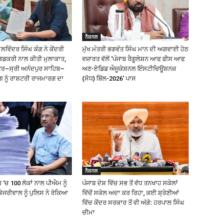
ਨੈਸ਼ਨਲ
ਿੰਦਰ ਸਿੰਘ ਕੰਗ ਨੇ ਕੇਂਦਰੀ
ਮੁੱਖ ਮੰਤਰੀ ਭਗਵੰਤ ਸਿੰਘ ਮਾਨ ਦੀ ਅਗਵਾਈ ਹੇਠ
ਗਡਕਰੀ ਨਾਲ ਕੀਤੀ ਮੁਲਾਕਾਤ,
ਵਜ਼ਾਰਤ ਵੱਲੋਂ ‘ਪੰਜਾਬ ਰੈਗੂਲੇਸ਼ਨ ਆਫ ਫੀਸ ਆਫ
ੰਕਰ–ਸ੍ਰੀ ਅਨੰਦਪੁਰ ਸਾਹਿਬ–
ਅਣ-ਏਡਿਡ ਐਜੂਕੇਸ਼ਨਲ ਇੰਸਟੀਚਿਊਸ਼ਨਜ਼
ਗ ਨੂੰ ਰਾਸ਼ਟਰੀ ਰਾਜਮਾਰਗ ਦਾ
(ਸੋਧ) ਬਿੱਲ-2026’ ਪਾਸ
ਨੈਸ਼ਨਲ
 ‘ਚ 100 ਲੋਕਾਂ ਨਾਲ ਪੀਐਮ ਨੂੰ
ਪੰਜਾਬ ਦੇਸ਼ ਵਿੱਚ ਸਭ ਤੋਂ ਵੱਧ ਤਨਖਾਹ ਸਕੇਲਾਂ
ੇਜਰੀਵਾਲ ਨੂੰ ਪੁਲਿਸ ਨੇ ਰੋਕਿਆ
ਵਿੱਚੋਂ ਸਕੇਲ ਅਦਾ ਕਰ ਰਿਹਾ, ਕਈ ਸ਼੍ਰੇਣੀਆਂ
ਵਿੱਚ ਕੇਂਦਰ ਸਰਕਾਰ ਤੋਂ ਵੀ ਅੱਗੇ: ਹਰਪਾਲ ਸਿੰਘ
ਚੀਮਾ