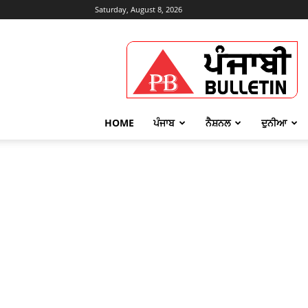
Saturday, August 8, 2026
Punjabi
Bulletin
HOME
ਪੰਜਾਬ
ਨੈਸ਼ਨਲ
ਦੁਨੀਆ