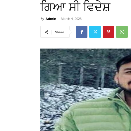
ਗਿਆ ਸੀ ਵਿਦੇਸ਼
By
Admin
-
March 4, 2023
Share