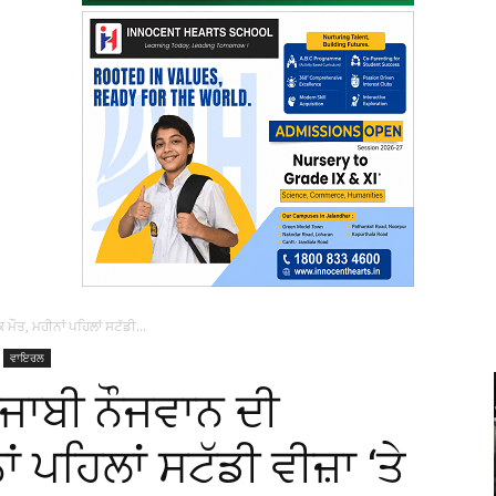
ਮੌਤ, ਮਹੀਨਾਂ ਪਹਿਲਾਂ ਸਟੱਡੀ...
ਵਾਇਰਲ
ੰਜਾਬੀ ਨੌਜਵਾਨ ਦੀ
 ਪਹਿਲਾਂ ਸਟੱਡੀ ਵੀਜ਼ਾ ‘ਤੇ