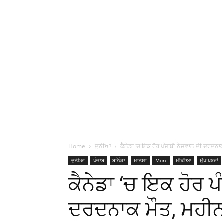
Home
ਦੁਨੀਆ
ਕੈਨੇਡਾ ‘ਚ ਇਕ ਹੋਰ ਪੰਜਾਬੀ ਨੌਜਵਾਨ ਦੀ ਦਰਦਨਾਕ 
ਦੁਨੀਆ
ਪੰਜਾਬ
ਬਠਿੰਡਾ
ਮਾਨਸਾ
More
ਮੀਡੀਆ
ਮੁੱਖ ਖਬਰਾਂ
ਕੈਨੇਡਾ ‘ਚ ਇਕ ਹੋਰ ਪ
ਦਰਦਨਾਕ ਮੌਤ, ਮਹੀਨਾਂ