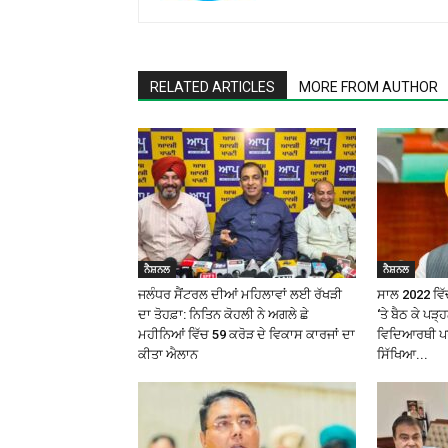
RELATED ARTICLES
MORE FROM AUTHOR
ਨੈਸ਼ਨਲ
ਨੈਸ਼ਨਲ
ਜਲੰਧਰ ਸੈਂਟਰਲ ਦੀਆਂ ਮਹਿਲਾਵਾਂ ਲਈ ਰੱਖੜੀ
ਸਾਲ 2022 ਵਿੱਚ
ਦਾ ਤੋਹਫ਼ਾ: ਨਿਤਿਨ ਕੋਹਲੀ ਨੇ ਅਗਲੇ ਛੇ
‘ਤੇ ਬੈਠ ਕੇ ਪੜ
ਮਹੀਨਿਆਂ ਵਿੱਚ ₹59 ਕਰੋੜ ਦੇ ਵਿਕਾਸ ਕਾਰਜਾਂ ਦਾ
ਵਿਦਿਆਰਥੀ ਪਰ 
ਕੀਤਾ ਐਲਾਨ
ਸਿੱਖਿਆ...