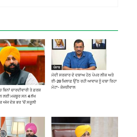
ਪੰਜਾਬ
ਮੋਦੀ ਸਰਕਾਰ ਦੇ ਦਬਾਅ ਹੇਠ ਪੇਪਰ ਲੀਕ ਅਤੇ
ਈ-20 ਖ਼ਿਲਾਫ਼ ਉੱਠ ਰਹੀ ਆਵਾਜ਼ ਨੂੰ ਦਬਾ ਰਿਹਾ
ਮੇਟਾ- ਕੇਜਰੀਵਾਲ
 ਬਿਨਾਂ ਚਾਰਦੀਵਾਰੀ ਤੇ ਫ਼ਰਸ਼
੍ਹਨ ਲਈ ਮਜ਼ਬੂਰ ਸਨ 4 ਲੱਖ
ਅੱਜ ਦੇਸ਼ ਭਰ ‘ਚੋਂ ਸਕੂਲੀ