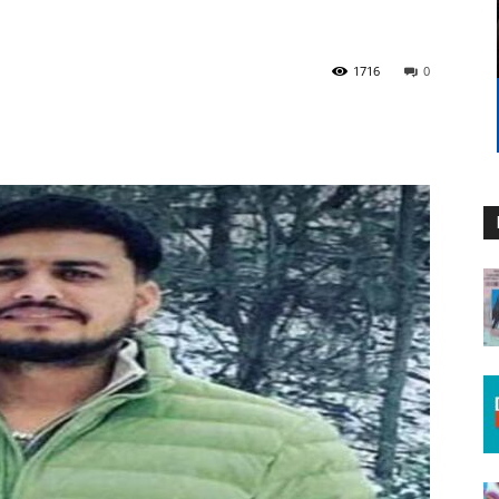
1716
0