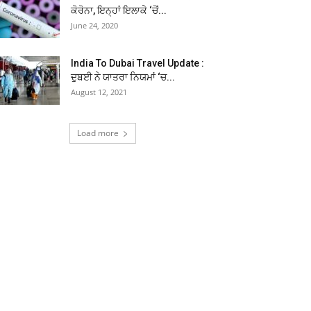
ਕੋਰੋਨਾ, ਇਨ੍ਹਾਂ ਇਲਾਕੇ ‘ਚੋਂ...
June 24, 2020
India To Dubai Travel Update :
ਦੁਬਈ ਨੇ ਯਾਤਰਾ ਨਿਯਮਾਂ ‘ਚ...
August 12, 2021
Load more