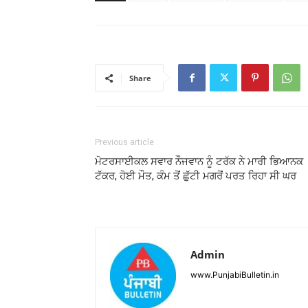
Share
Previous article
ਮੋਟਰਸਾਈਕਲ ਸਵਾਰ ਨੌਜਵਾਨ ਨੂੰ ਟਰੱਕ ਨੇ ਮਾਰੀ ਭਿਆਨਕ
ਟੱਕਰ, ਹੋਈ ਮੌਤ, ਕੰਮ ਤੋਂ ਛੁੱਟੀ ਮਗਰੋਂ ਪਰਤ ਰਿਹਾ ਸੀ ਘਰ
Admin
www.PunjabiBulletin.in