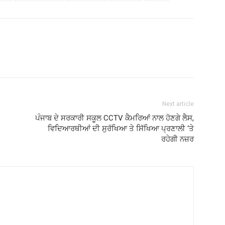
Next article
ਪੰਜਾਬ ਦੇ ਸਰਕਾਰੀ ਸਕੂਲ CCTV ਕੈਮਰਿਆਂ ਨਾਲ ਹੋਣਗੇ ਲੈਸ,
ਵਿਦਿਆਰਥੀਆਂ ਦੀ ਸੁਰੱਖਿਆ ਤੇ ਸਿੱਖਿਆ ਪ੍ਰਣਾਲੀ ‘ਤੇ
ਰਹੇਗੀ ਨਜ਼ਰ