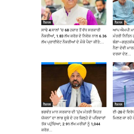
ਨੈਸ਼ਨਲ
ਨੈਸ਼ਨਲ
ਸਾਢੇ 4 ਸਾਲਾਂ ‘ਚ 68 ਹਜ਼ਾਰ ਤੋਂ ਵੱਧ ਸਰਕਾਰੀ
ਆਪ ਐਮਪੀ ਮਾਲਵ
ਨੌਕਰੀਆਂ, 1.83 ਲੱਖ ਕਰੋੜ ਦੇ ਨਿਵੇਸ਼ ਨਾਲ 6.36
ਮੰਤਰੀ ਨਿਤਿਨ 
ਲੱਖ ਪ੍ਰਾਈਵੇਟ ਨੌਕਰੀਆਂ ਦੇ ਮੌਕੇ ਪੈਦਾ ਕੀਤੇ:...
ਬੰਗਾ–ਗੜ੍ਹਸ਼
ਨੈਣਾ ਦੇਵੀ ਮਾਰ
ਦਰਜਾ ਦੇਣ...
ਨੈਸ਼ਨਲ
ਨੈਸ਼ਨਲ
ਭਗਵੰਤ ਮਾਨ ਸਰਕਾਰ ਦੀ ‘ਮੁੱਖ ਮੰਤਰੀ ਸਿਹਤ
ਈ-20 ਦੇ ਵਿਰੋਧ
ਯੋਜਨਾ’ ਦਾ ਲਾਭ ਸੂਬੇ ਦੇ ਹਰ ਜ਼ਿਲ੍ਹੇ ਦੇ ਪਰਿਵਾਰਾਂ
ਮਿਲਣ ਜਾ ਰਹੇ ਕ
ਤੱਕ ਪਹੁੰਚਿਆ; 2.91 ਲੱਖ ਮਰੀਜ਼ਾਂ ਨੂੰ ₹1,044
ਕਰੋੜ...