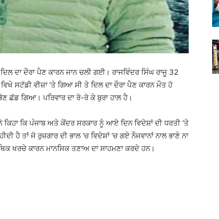
ਾ ‘ਚ ਦਿਲ ਦਾ ਦੌਰਾ ਪੈਣ ਕਾਰਨ ਜਾਨ ਚਲੀ ਗਈ। ਰਾਜਵਿੰਦਰ ਸਿੰਘ ਰਾਜੂ 32
ਵਿਖੇ ਸਟੱਡੀ ਵੀਜ਼ਾ ‘ਤੇ ਗਿਆ ਸੀ ਤੇ ਦਿਲ ਦਾ ਦੌਰਾ ਪੈਣ ਕਾਰਨ ਮੌਤ ਹੋ
ਣ ਛੱਡ ਗਿਆ। ਪਰਿਵਾਰ ਦਾ ਰੋ-ਰੋ ਕੇ ਬੁਰਾ ਹਾਲ ਹੈ।
 ਕਿਹਾ ਕਿ ਪੰਜਾਬ ਅਤੇ ਕੇਂਦਰ ਸਰਕਾਰ ਨੂੰ ਆਏ ਦਿਨ ਵਿਦੇਸ਼ਾਂ ਦੀ ਧਰਤੀ ‘ਤੇ
ੀਦੀ ਹੈ ਤਾਂ ਜੋ ਰੁਜ਼ਗਾਰ ਦੀ ਭਾਲ ‘ਚ ਵਿਦੇਸ਼ਾਂ ‘ਚ ਗਏ ਨੌਜਵਾਨਾਂ ਨਾਲ ਭਾਣੇ ਨਾ
 ਆਰਥਿਕ ਖਰਚੇ ਕਾਰਨ ਮਾਨਸਿਕ ਤਣਾਅ ਦਾ ਸਾਹਮਣਾ ਕਰਦੇ ਹਨ।