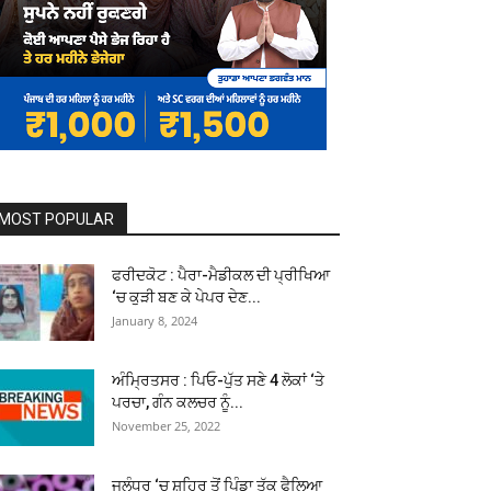
MOST POPULAR
ਫਰੀਦਕੋਟ : ਪੈਰਾ-ਮੈਡੀਕਲ ਦੀ ਪ੍ਰੀਖਿਆ
‘ਚ ਕੁੜੀ ਬਣ ਕੇ ਪੇਪਰ ਦੇਣ...
January 8, 2024
ਅੰਮ੍ਰਿਤਸਰ : ਪਿਓ-ਪੁੱਤ ਸਣੇ 4 ਲੋਕਾਂ ‘ਤੇ
ਪਰਚਾ, ਗੰਨ ਕਲਚਰ ਨੂੰ...
November 25, 2022
ਜਲੰਧਰ ‘ਚ ਸ਼ਹਿਰ ਤੋਂ ਪਿੰਡਾ ਤੱਕ ਫੈਲਿਆ