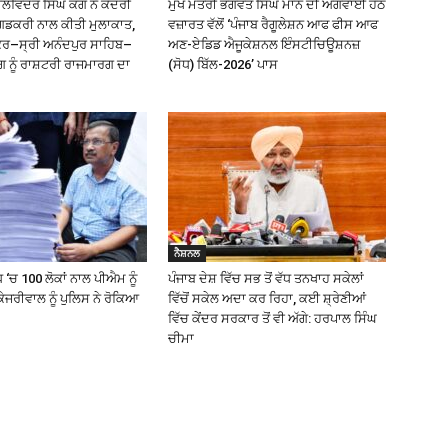
ਿੰਦਰ ਸਿੰਘ ਕੰਗ ਨੇ ਕੇਂਦਰੀ
ਮੁੱਖ ਮੰਤਰੀ ਭਗਵੰਤ ਸਿੰਘ ਮਾਨ ਦੀ ਅਗਵਾਈ ਹੇਠ
ਗਡਕਰੀ ਨਾਲ ਕੀਤੀ ਮੁਲਾਕਾਤ,
ਵਜ਼ਾਰਤ ਵੱਲੋਂ ‘ਪੰਜਾਬ ਰੈਗੂਲੇਸ਼ਨ ਆਫ ਫੀਸ ਆਫ
ੰਕਰ–ਸ੍ਰੀ ਅਨੰਦਪੁਰ ਸਾਹਿਬ–
ਅਣ-ਏਡਿਡ ਐਜੂਕੇਸ਼ਨਲ ਇੰਸਟੀਚਿਊਸ਼ਨਜ਼
ਗ ਨੂੰ ਰਾਸ਼ਟਰੀ ਰਾਜਮਾਰਗ ਦਾ
(ਸੋਧ) ਬਿੱਲ-2026’ ਪਾਸ
ਨੈਸ਼ਨਲ
 ‘ਚ 100 ਲੋਕਾਂ ਨਾਲ ਪੀਐਮ ਨੂੰ
ਪੰਜਾਬ ਦੇਸ਼ ਵਿੱਚ ਸਭ ਤੋਂ ਵੱਧ ਤਨਖਾਹ ਸਕੇਲਾਂ
ੇਜਰੀਵਾਲ ਨੂੰ ਪੁਲਿਸ ਨੇ ਰੋਕਿਆ
ਵਿੱਚੋਂ ਸਕੇਲ ਅਦਾ ਕਰ ਰਿਹਾ, ਕਈ ਸ਼੍ਰੇਣੀਆਂ
ਵਿੱਚ ਕੇਂਦਰ ਸਰਕਾਰ ਤੋਂ ਵੀ ਅੱਗੇ: ਹਰਪਾਲ ਸਿੰਘ
ਚੀਮਾ