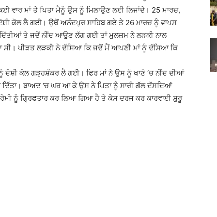
 ਵਾਰ ਮਾਂ ਤੇ ਪਿਤਾ ਮੈਨੂੰ ਉਸ ਨੂੰ ਮਿਲਾਉਣ ਲਈ ਲਿਜਾਂਦੇ। 25 ਮਾਰਚ,
ਕਰ ਦੋਸ਼ੀ ਕੋਲ ਲੈ ਗਈ। ਉਥੋਂ ਅਨੰਦਪੁਰ ਸਾਹਿਬ ਗਏ ਤੇ 26 ਮਾਰਚ ਨੂੰ ਵਾਪਸ
ਆਂ ਦਿੱਤੀਆਂ ਤੇ ਜਦੋਂ ਨੀਂਦ ਆਉਣ ਲੱਗ ਗਈ ਤਾਂ ਮੁਲਜ਼ਮ ਨੇ ਲੜਕੀ ਨਾਲ
ੀ। ਪੀੜਤ ਲੜਕੀ ਨੇ ਦੱਸਿਆ ਕਿ ਜਦੋਂ ਮੈਂ ਆਪਣੀ ਮਾਂ ਨੂੰ ਦੱਸਿਆ ਕਿ
ਦੋਸ਼ੀ ਕੋਲ ਗੜ੍ਹਸ਼ੰਕਰ ਲੈ ਗਈ। ਫਿਰ ਮਾਂ ਨੇ ਉਸ ਨੂੰ ਖਾਣੇ ‘ਚ ਨੀਂਦ ਦੀਆਂ
ਰ ਦਿੱਤਾ। ਬਾਅਦ ‘ਚ ਘਰ ਆ ਕੇ ਉਸ ਨੇ ਪਿਤਾ ਨੂੰ ਸਾਰੀ ਗੱਲ ਦੱਸਦਿਆਂ
੍ਰੇਮੀ ਨੂੰ ਗ੍ਰਿਫਤਾਰ ਕਰ ਲਿਆ ਗਿਆ ਹੈ ਤੇ ਕੇਸ ਦਰਜ ਕਰ ਕਾਰਵਾਈ ਸ਼ੁਰੂ