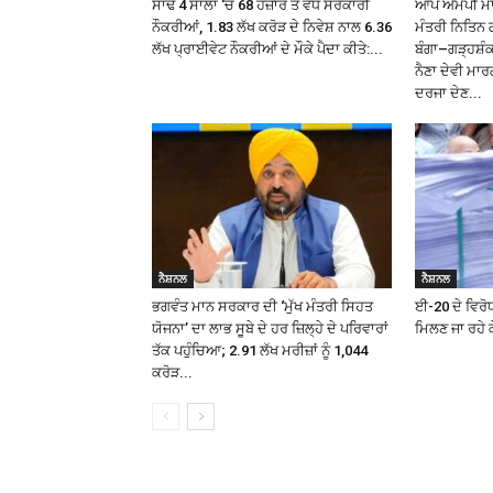
ਸਾਢੇ 4 ਸਾਲਾਂ ‘ਚ 68 ਹਜ਼ਾਰ ਤੋਂ ਵੱਧ ਸਰਕਾਰੀ
ਆਪ ਐਮਪੀ ਮਾਲਵ
ਨੌਕਰੀਆਂ, 1.83 ਲੱਖ ਕਰੋੜ ਦੇ ਨਿਵੇਸ਼ ਨਾਲ 6.36
ਮੰਤਰੀ ਨਿਤਿਨ 
ਲੱਖ ਪ੍ਰਾਈਵੇਟ ਨੌਕਰੀਆਂ ਦੇ ਮੌਕੇ ਪੈਦਾ ਕੀਤੇ:...
ਬੰਗਾ–ਗੜ੍ਹਸ਼
ਨੈਣਾ ਦੇਵੀ ਮਾਰ
ਦਰਜਾ ਦੇਣ...
ਨੈਸ਼ਨਲ
ਨੈਸ਼ਨਲ
ਭਗਵੰਤ ਮਾਨ ਸਰਕਾਰ ਦੀ ‘ਮੁੱਖ ਮੰਤਰੀ ਸਿਹਤ
ਈ-20 ਦੇ ਵਿਰੋਧ
ਯੋਜਨਾ’ ਦਾ ਲਾਭ ਸੂਬੇ ਦੇ ਹਰ ਜ਼ਿਲ੍ਹੇ ਦੇ ਪਰਿਵਾਰਾਂ
ਮਿਲਣ ਜਾ ਰਹੇ ਕ
ਤੱਕ ਪਹੁੰਚਿਆ; 2.91 ਲੱਖ ਮਰੀਜ਼ਾਂ ਨੂੰ ₹1,044
ਕਰੋੜ...