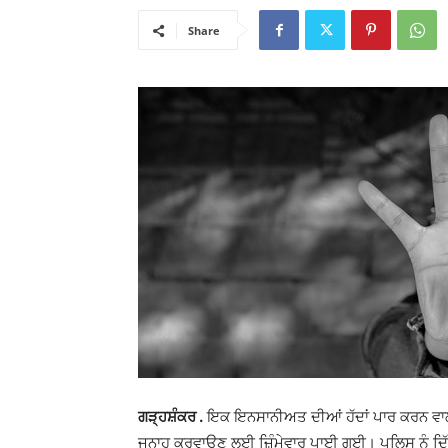
Share
ਗੜ੍ਹਸ਼ੰਕਰ .
ਇਕ ਇਨਸਾਨੀਅਤ ਦੀਆਂ ਹੱਦਾਂ ਪਾਰ ਕਰਨ ਵਾਲੀ
ਜਨਾਹ ਕਰਵਾਉਣ ਲਈ ਜ਼ਿੰਮੇਵਾਰ ਪਾਈ ਗਈ। ਪੁਲਿਸ ਨੂੰ ਦਿੱਤ