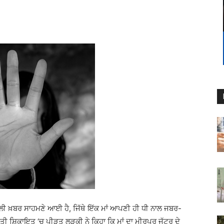
 ਖ਼ਬਰ ਸਾਹਮਣੇ ਆਈ ਹੈ, ਜਿੱਥੇ ਇੱਕ ਮਾਂ ਆਪਣੀ ਹੀ ਧੀ ਨਾਲ ਜਬਰ-
ੀ ਸ਼ਿਕਾਇਤ ‘ਚ ਪੀੜਤ ਲੜਕੀ ਨੇ ਕਿਹਾ ਕਿ ਮਾਂ ਦਾ ਮੀਰਪੁਰ ਜੱਟਰ ਦੇ