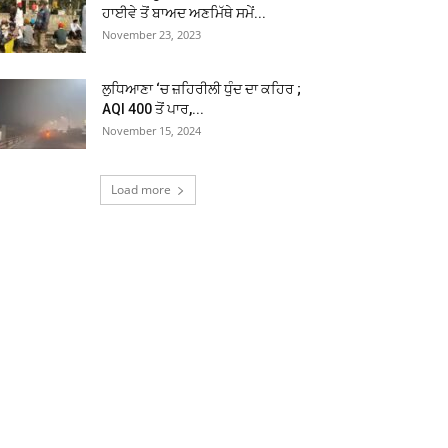
ਹਾਈਵੇ ਤੋਂ ਬਾਅਦ ਅਣਮਿੱਥੇ ਸਮੇਂ...
November 23, 2023
ਲੁਧਿਆਣਾ ‘ਚ ਜ਼ਹਿਰੀਲੀ ਧੁੰਦ ਦਾ ਕਹਿਰ ;
AQI 400 ਤੋਂ ਪਾਰ,...
November 15, 2024
Load more