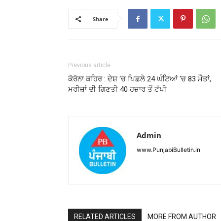
Share
Previous article
ਕੋਰੋਨਾ ਕਹਿਰ : ਦੇਸ਼ ‘ਚ ਪਿਛਲੇ 24 ਘੰਟਿਆਂ ‘ਚ 83 ਮੌਤਾਂ,
ਮਰੀਜ਼ਾਂ ਦੀ ਗਿਣਤੀ 40 ਹਜ਼ਾਰ ਤੋਂ ਟੱਪੀ
Admin
www.PunjabiBulletin.in
RELATED ARTICLES
MORE FROM AUTHOR