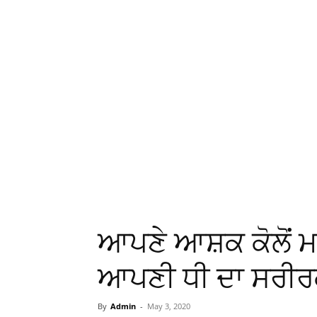
ਆਪਣੇ ਆਸ਼ਕ ਕੋਲੋਂ ਮਾ
ਆਪਣੀ ਧੀ ਦਾ ਸਰੀਰਕ
By
Admin
-
May 3, 2020