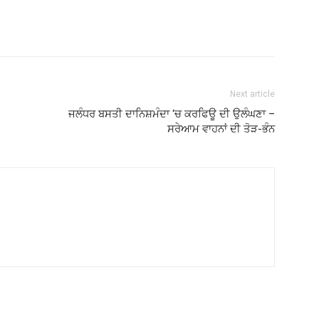
Next article
ਜਲੰਧਰ ਬਸਤੀ ਦਾਨਿਸ਼ਮੰਦਾ ‘ਚ ਕਰਫਿਊ ਦੀ ਉਲੰਘਣਾ –
ਸਰੇਆਮ ਵਾਹਨਾਂ ਦੀ ਤੋੜ-ਭੰਨ