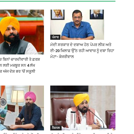
ਪੰਜਾਬ
ਮੋਦੀ ਸਰਕਾਰ ਦੇ ਦਬਾਅ ਹੇਠ ਪੇਪਰ ਲੀਕ ਅਤੇ
ਈ-20 ਖ਼ਿਲਾਫ਼ ਉੱਠ ਰਹੀ ਆਵਾਜ਼ ਨੂੰ ਦਬਾ ਰਿਹਾ
ਮੇਟਾ- ਕੇਜਰੀਵਾਲ
 ਬਿਨਾਂ ਚਾਰਦੀਵਾਰੀ ਤੇ ਫ਼ਰਸ਼
੍ਹਨ ਲਈ ਮਜ਼ਬੂਰ ਸਨ 4 ਲੱਖ
ਅੱਜ ਦੇਸ਼ ਭਰ ‘ਚੋਂ ਸਕੂਲੀ
ਨੈਸ਼ਨਲ