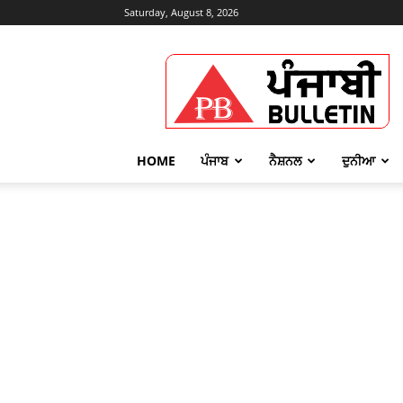
Saturday, August 8, 2026
Punjabi
Bulletin
HOME
ਪੰਜਾਬ
ਨੈਸ਼ਨਲ
ਦੁਨੀਆ