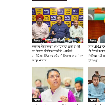
ਨੈਸ਼ਨਲ
ਨੈਸ਼ਨਲ
ਜਲੰਧਰ ਸੈਂਟਰਲ ਦੀਆਂ ਮਹਿਲਾਵਾਂ ਲਈ ਰੱਖੜੀ
ਸਾਲ 2022 ਵਿੱਚ
ਦਾ ਤੋਹਫ਼ਾ: ਨਿਤਿਨ ਕੋਹਲੀ ਨੇ ਅਗਲੇ ਛੇ
‘ਤੇ ਬੈਠ ਕੇ ਪੜ
ਮਹੀਨਿਆਂ ਵਿੱਚ ₹59 ਕਰੋੜ ਦੇ ਵਿਕਾਸ ਕਾਰਜਾਂ ਦਾ
ਵਿਦਿਆਰਥੀ ਪਰ 
ਕੀਤਾ ਐਲਾਨ
ਸਿੱਖਿਆ...
ਨੈਸ਼ਨਲ
ਨੈਸ਼ਨਲ