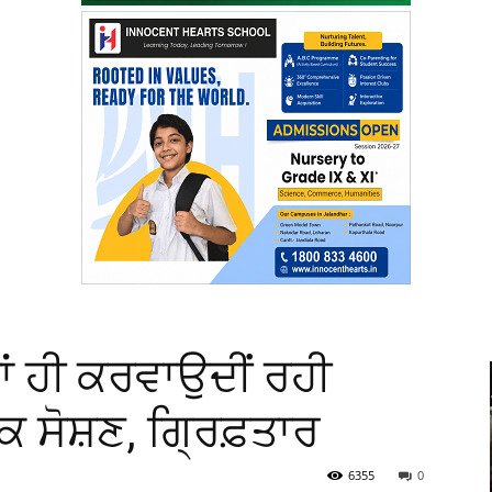
ਂ ਹੀ ਕਰਵਾਉਦੀਂ ਰਹੀ
 ਸੋਸ਼ਣ, ਗ੍ਰਿਫ਼ਤਾਰ
6355
0