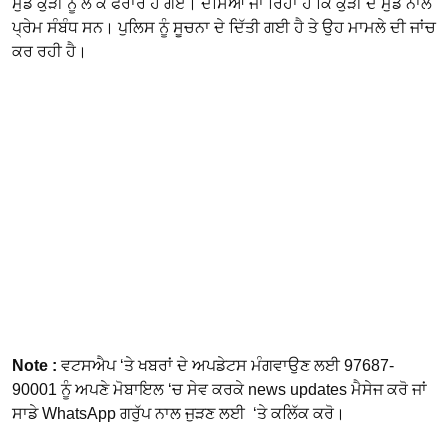
ਮੁੰਡੇ ਕੁੜੀ ਨੂੰ ਲੈ ਕੇ ਫਰਾਰ ਹੋ ਗਏ। ਦੱਸਿਆ ਜਾ ਰਿਹਾ ਹੈ ਕਿ ਕੁੜੀ ਦੇ ਮੁੰਡੇ ਨਾਲ
ਪ੍ਰੇਮ ਸੰਬੰਧ ਸਨ। ਪੁਲਿਸ ਨੂੰ ਸੂਚਨਾ ਦੇ ਦਿੱਤੀ ਗਈ ਹੈ ਤੇ ਉਹ ਮਾਮਲੇ ਦੀ ਜਾਂਚ
ਕਰ ਰਹੀ ਹੈ।
Note :
ਵਟਸਐਪ ‘ਤੇ ਖਬਰਾਂ ਦੇ ਅਪਡੇਟਸ ਮੰਗਵਾਉਣ ਲਈ 97687-
90001 ਨੂੰ ਅਪਣੇ ਮੋਬਾਇਲ ‘ਚ ਸੇਵ ਕਰਕੇ news updates ਮੈਸੇਜ ਕਰੋ ਜਾਂ
ਸਾਡੇ WhatsApp ਗਰੁੱਪ ਨਾਲ ਜੁੜਣ ਲਈ ‘ਤੇ ਕਲਿੱਕ ਕਰੋ।