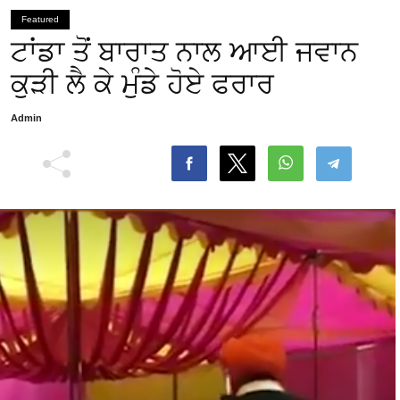
Featured
ਟਾਂਡਾ ਤੋਂ ਬਾਰਾਤ ਨਾਲ ਆਈ ਜਵਾਨ
ਕੁੜੀ ਲੈ ਕੇ ਮੁੰਡੇ ਹੋਏ ਫਰਾਰ
Admin