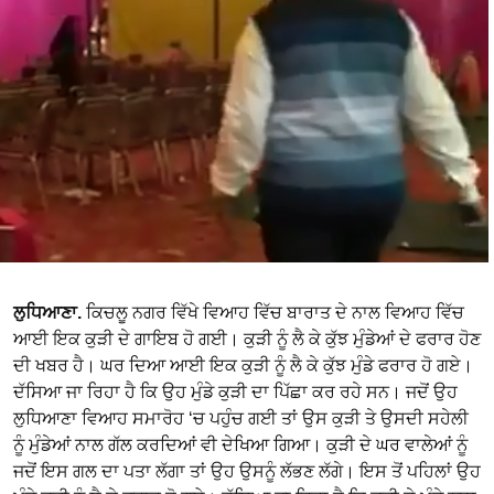
ਲੁਧਿਆਣਾ.
ਕਿਚਲੂ ਨਗਰ ਵਿੱਖੇ ਵਿਆਹ ਵਿੱਚ ਬਾਰਾਤ ਦੇ ਨਾਲ ਵਿਆਹ ਵਿੱਚ
ਆਈ ਇਕ ਕੁੜੀ ਦੇ ਗਾਇਬ ਹੋ ਗਈ। ਕੁੜੀ ਨੂੰ ਲੈ ਕੇ ਕੁੱਝ ਮੁੰਡੇਆਂ ਦੇ ਫਰਾਰ ਹੋਣ
ਦੀ ਖਬਰ ਹੈ। ਘਰ ਦਿਆ ਆਈ ਇਕ ਕੁੜੀ ਨੂੰ ਲੈ ਕੇ ਕੁੱਝ ਮੁੰਡੇ ਫਰਾਰ ਹੋ ਗਏ।
ਦੱਸਿਆ ਜਾ ਰਿਹਾ ਹੈ ਕਿ ਉਹ ਮੁੰਡੇ ਕੁੜੀ ਦਾ ਪਿੱਛਾ ਕਰ ਰਹੇ ਸਨ। ਜਦੋਂ ਉਹ
ਲੁਧਿਆਣਾ ਵਿਆਹ ਸਮਾਰੋਹ ‘ਚ ਪਹੁੰਚ ਗਈ ਤਾਂ ਉਸ ਕੁੜੀ ਤੇ ਉਸਦੀ ਸਹੇਲੀ
ਨੂੰ ਮੁੰਡੇਆਂ ਨਾਲ ਗੱਲ ਕਰਦਿਆਂ ਵੀ ਦੇਖਿਆ ਗਿਆ। ਕੁੜੀ ਦੇ ਘਰ ਵਾਲੇਆਂ ਨੂੰ
ਜਦੋਂ ਇਸ ਗਲ ਦਾ ਪਤਾ ਲੱਗਾ ਤਾਂ ਉਹ ਉਸਨੂੰ ਲੱਭਣ ਲੱਗੇ। ਇਸ ਤੋਂ ਪਹਿਲਾਂ ਉਹ