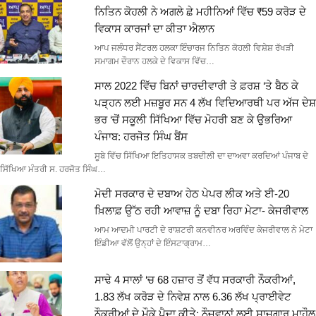
ਨਿਤਿਨ ਕੋਹਲੀ ਨੇ ਅਗਲੇ ਛੇ ਮਹੀਨਿਆਂ ਵਿੱਚ ₹59 ਕਰੋੜ ਦੇ
ਵਿਕਾਸ ਕਾਰਜਾਂ ਦਾ ਕੀਤਾ ਐਲਾਨ
ਆਪ ਜਲੰਧਰ ਸੈਂਟਰਲ ਹਲਕਾ ਇੰਚਾਰਜ ਨਿਤਿਨ ਕੋਹਲੀ ਵਿਸ਼ੇਸ਼ ਰੱਖੜੀ
ਸਮਾਗਮ ਦੌਰਾਨ ਹਲਕੇ ਦੇ ਵਿਕਾਸ ਵਿੱਚ…
ਸਾਲ 2022 ਵਿੱਚ ਬਿਨਾਂ ਚਾਰਦੀਵਾਰੀ ਤੇ ਫ਼ਰਸ਼ ‘ਤੇ ਬੈਠ ਕੇ
ਪੜ੍ਹਨ ਲਈ ਮਜ਼ਬੂਰ ਸਨ 4 ਲੱਖ ਵਿਦਿਆਰਥੀ ਪਰ ਅੱਜ ਦੇਸ਼
ਭਰ ‘ਚੋਂ ਸਕੂਲੀ ਸਿੱਖਿਆ ਵਿੱਚ ਮੋਹਰੀ ਬਣ ਕੇ ਉਭਰਿਆ
ਪੰਜਾਬ: ਹਰਜੋਤ ਸਿੰਘ ਬੈਂਸ
ਸੂਬੇ ਵਿੱਚ ਸਿੱਖਿਆ ਇਤਿਹਾਸਕ ਤਬਦੀਲੀ ਦਾ ਦਾਅਵਾ ਕਰਦਿਆਂ ਪੰਜਾਬ ਦੇ
ਸਿੱਖਿਆ ਮੰਤਰੀ ਸ. ਹਰਜੋਤ ਸਿੰਘ…
ਮੋਦੀ ਸਰਕਾਰ ਦੇ ਦਬਾਅ ਹੇਠ ਪੇਪਰ ਲੀਕ ਅਤੇ ਈ-20
ਖ਼ਿਲਾਫ਼ ਉੱਠ ਰਹੀ ਆਵਾਜ਼ ਨੂੰ ਦਬਾ ਰਿਹਾ ਮੇਟਾ- ਕੇਜਰੀਵਾਲ
ਆਮ ਆਦਮੀ ਪਾਰਟੀ ਦੇ ਰਾਸ਼ਟਰੀ ਕਨਵੀਨਰ ਅਰਵਿੰਦ ਕੇਜਰੀਵਾਲ ਨੇ ਮੇਟਾ
ਇੰਡੀਆ ਵੱਲੋਂ ਉਨ੍ਹਾਂ ਦੇ ਇੰਸਟਾਗ੍ਰਾਮ…
ਸਾਢੇ 4 ਸਾਲਾਂ ‘ਚ 68 ਹਜ਼ਾਰ ਤੋਂ ਵੱਧ ਸਰਕਾਰੀ ਨੌਕਰੀਆਂ,
1.83 ਲੱਖ ਕਰੋੜ ਦੇ ਨਿਵੇਸ਼ ਨਾਲ 6.36 ਲੱਖ ਪ੍ਰਾਈਵੇਟ
ਨੌਕਰੀਆਂ ਦੇ ਮੌਕੇ ਪੈਦਾ ਕੀਤੇ: ਨੌਜਵਾਨਾਂ ਲਈ ਸਾਜ਼ਗਾਰ ਮਾਹੌਲ