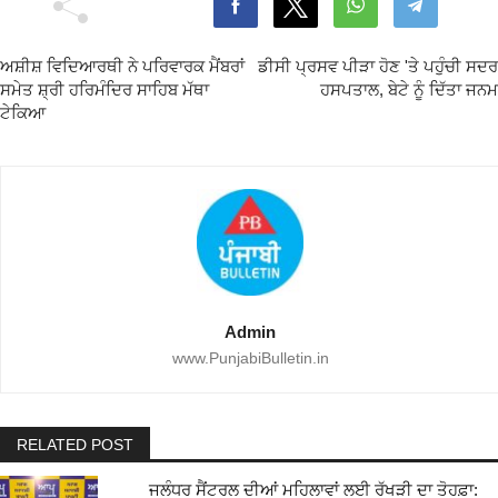
ਅਸ਼ੀਸ਼ ਵਿਦਿਆਰਥੀ ਨੇ ਪਰਿਵਾਰਕ ਮੈਂਬਰਾਂ
ਡੀਸੀ ਪ੍ਰਸਵ ਪੀੜਾ ਹੋਣ 'ਤੇ ਪਹੁੰਚੀ ਸਦਰ
ਸਮੇਤ ਸ਼੍ਰੀ ਹਰਿਮੰਦਿਰ ਸਾਹਿਬ ਮੱਥਾ
ਹਸਪਤਾਲ, ਬੇਟੇ ਨੂੰ ਦਿੱਤਾ ਜਨਮ
ਟੇਕਿਆ
Admin
www.PunjabiBulletin.in
RELATED POST
ਜਲੰਧਰ ਸੈਂਟਰਲ ਦੀਆਂ ਮਹਿਲਾਵਾਂ ਲਈ ਰੱਖੜੀ ਦਾ ਤੋਹਫ਼ਾ: