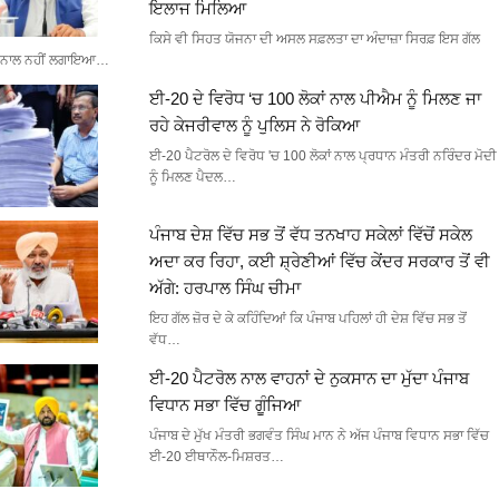
ਇਲਾਜ ਮਿਲਿਆ
ਕਿਸੇ ਵੀ ਸਿਹਤ ਯੋਜਨਾ ਦੀ ਅਸਲ ਸਫ਼ਲਤਾ ਦਾ ਅੰਦਾਜ਼ਾ ਸਿਰਫ਼ ਇਸ ਗੱਲ
ਨਾਲ ਨਹੀਂ ਲਗਾਇਆ…
ਈ-20 ਦੇ ਵਿਰੋਧ ‘ਚ 100 ਲੋਕਾਂ ਨਾਲ ਪੀਐਮ ਨੂੰ ਮਿਲਣ ਜਾ
ਰਹੇ ਕੇਜਰੀਵਾਲ ਨੂੰ ਪੁਲਿਸ ਨੇ ਰੋਕਿਆ
ਈ-20 ਪੈਟਰੋਲ ਦੇ ਵਿਰੋਧ 'ਚ 100 ਲੋਕਾਂ ਨਾਲ ਪ੍ਰਧਾਨ ਮੰਤਰੀ ਨਰਿੰਦਰ ਮੋਦੀ
ਨੂੰ ਮਿਲਣ ਪੈਦਲ…
ਪੰਜਾਬ ਦੇਸ਼ ਵਿੱਚ ਸਭ ਤੋਂ ਵੱਧ ਤਨਖਾਹ ਸਕੇਲਾਂ ਵਿੱਚੋਂ ਸਕੇਲ
ਅਦਾ ਕਰ ਰਿਹਾ, ਕਈ ਸ਼੍ਰੇਣੀਆਂ ਵਿੱਚ ਕੇਂਦਰ ਸਰਕਾਰ ਤੋਂ ਵੀ
ਅੱਗੇ: ਹਰਪਾਲ ਸਿੰਘ ਚੀਮਾ
ਇਹ ਗੱਲ ਜ਼ੋਰ ਦੇ ਕੇ ਕਹਿੰਦਿਆਂ ਕਿ ਪੰਜਾਬ ਪਹਿਲਾਂ ਹੀ ਦੇਸ਼ ਵਿੱਚ ਸਭ ਤੋਂ
ਵੱਧ…
ਈ-20 ਪੈਟਰੋਲ ਨਾਲ ਵਾਹਨਾਂ ਦੇ ਨੁਕਸਾਨ ਦਾ ਮੁੱਦਾ ਪੰਜਾਬ
ਵਿਧਾਨ ਸਭਾ ਵਿੱਚ ਗੂੰਜਿਆ
ਪੰਜਾਬ ਦੇ ਮੁੱਖ ਮੰਤਰੀ ਭਗਵੰਤ ਸਿੰਘ ਮਾਨ ਨੇ ਅੱਜ ਪੰਜਾਬ ਵਿਧਾਨ ਸਭਾ ਵਿੱਚ
ਈ-20 ਈਥਾਨੌਲ-ਮਿਸ਼ਰਤ…