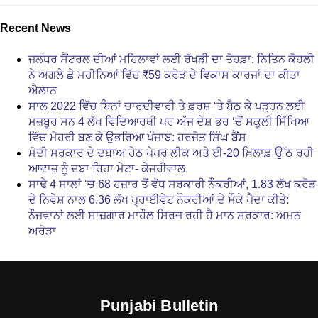
Recent News
ਜਲੰਧਰ ਸੈਂਟਰਲ ਦੀਆਂ ਮਹਿਲਾਵਾਂ ਲਈ ਰੱਖੜੀ ਦਾ ਤੋਹਫ਼ਾ: ਨਿਤਿਨ ਕੋਹਲੀ
ਨੇ ਅਗਲੇ ਛੇ ਮਹੀਨਿਆਂ ਵਿੱਚ ₹59 ਕਰੋੜ ਦੇ ਵਿਕਾਸ ਕਾਰਜਾਂ ਦਾ ਕੀਤਾ
ਐਲਾਨ
ਸਾਲ 2022 ਵਿੱਚ ਬਿਨਾਂ ਚਾਰਦੀਵਾਰੀ ਤੇ ਫ਼ਰਸ਼ ‘ਤੇ ਬੈਠ ਕੇ ਪੜ੍ਹਨ ਲਈ
ਮਜ਼ਬੂਰ ਸਨ 4 ਲੱਖ ਵਿਦਿਆਰਥੀ ਪਰ ਅੱਜ ਦੇਸ਼ ਭਰ ‘ਚੋਂ ਸਕੂਲੀ ਸਿੱਖਿਆ
ਵਿੱਚ ਮੋਹਰੀ ਬਣ ਕੇ ਉਭਰਿਆ ਪੰਜਾਬ: ਹਰਜੋਤ ਸਿੰਘ ਬੈਂਸ
ਮੋਦੀ ਸਰਕਾਰ ਦੇ ਦਬਾਅ ਹੇਠ ਪੇਪਰ ਲੀਕ ਅਤੇ ਈ-20 ਖ਼ਿਲਾਫ਼ ਉੱਠ ਰਹੀ
ਆਵਾਜ਼ ਨੂੰ ਦਬਾ ਰਿਹਾ ਮੇਟਾ- ਕੇਜਰੀਵਾਲ
ਸਾਢੇ 4 ਸਾਲਾਂ ‘ਚ 68 ਹਜ਼ਾਰ ਤੋਂ ਵੱਧ ਸਰਕਾਰੀ ਨੌਕਰੀਆਂ, 1.83 ਲੱਖ ਕਰੋੜ
ਦੇ ਨਿਵੇਸ਼ ਨਾਲ 6.36 ਲੱਖ ਪ੍ਰਾਈਵੇਟ ਨੌਕਰੀਆਂ ਦੇ ਮੌਕੇ ਪੈਦਾ ਕੀਤੇ:
ਨੌਜਵਾਨਾਂ ਲਈ ਸਾਜ਼ਗਾਰ ਮਾਹੌਲ ਸਿਰਜ ਰਹੀ ਹੈ ਮਾਨ ਸਰਕਾਰ: ਅਮਨ
ਅਰੋੜਾ
Punjabi Bulletin