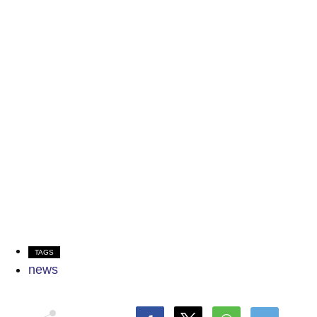
TAGS
news