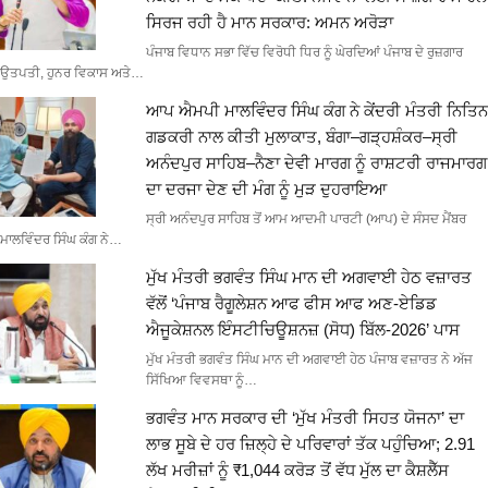
ਸਿਰਜ ਰਹੀ ਹੈ ਮਾਨ ਸਰਕਾਰ: ਅਮਨ ਅਰੋੜਾ
ਪੰਜਾਬ ਵਿਧਾਨ ਸਭਾ ਵਿੱਚ ਵਿਰੋਧੀ ਧਿਰ ਨੂੰ ਘੇਰਦਿਆਂ ਪੰਜਾਬ ਦੇ ਰੁਜ਼ਗਾਰ
ਉਤਪਤੀ, ਹੁਨਰ ਵਿਕਾਸ ਅਤੇ…
ਆਪ ਐਮਪੀ ਮਾਲਵਿੰਦਰ ਸਿੰਘ ਕੰਗ ਨੇ ਕੇਂਦਰੀ ਮੰਤਰੀ ਨਿਤਿਨ
ਗਡਕਰੀ ਨਾਲ ਕੀਤੀ ਮੁਲਾਕਾਤ, ਬੰਗਾ–ਗੜ੍ਹਸ਼ੰਕਰ–ਸ੍ਰੀ
ਅਨੰਦਪੁਰ ਸਾਹਿਬ–ਨੈਣਾ ਦੇਵੀ ਮਾਰਗ ਨੂੰ ਰਾਸ਼ਟਰੀ ਰਾਜਮਾਰਗ
ਦਾ ਦਰਜਾ ਦੇਣ ਦੀ ਮੰਗ ਨੂੰ ਮੁੜ ਦੁਹਰਾਇਆ
ਸ੍ਰੀ ਅਨੰਦਪੁਰ ਸਾਹਿਬ ਤੋਂ ਆਮ ਆਦਮੀ ਪਾਰਟੀ (ਆਪ) ਦੇ ਸੰਸਦ ਮੈਂਬਰ
ਮਾਲਵਿੰਦਰ ਸਿੰਘ ਕੰਗ ਨੇ…
ਮੁੱਖ ਮੰਤਰੀ ਭਗਵੰਤ ਸਿੰਘ ਮਾਨ ਦੀ ਅਗਵਾਈ ਹੇਠ ਵਜ਼ਾਰਤ
ਵੱਲੋਂ ‘ਪੰਜਾਬ ਰੈਗੂਲੇਸ਼ਨ ਆਫ ਫੀਸ ਆਫ ਅਣ-ਏਡਿਡ
ਐਜੂਕੇਸ਼ਨਲ ਇੰਸਟੀਚਿਊਸ਼ਨਜ਼ (ਸੋਧ) ਬਿੱਲ-2026’ ਪਾਸ
ਮੁੱਖ ਮੰਤਰੀ ਭਗਵੰਤ ਸਿੰਘ ਮਾਨ ਦੀ ਅਗਵਾਈ ਹੇਠ ਪੰਜਾਬ ਵਜ਼ਾਰਤ ਨੇ ਅੱਜ
ਸਿੱਖਿਆ ਵਿਵਸਥਾ ਨੂੰ…
ਭਗਵੰਤ ਮਾਨ ਸਰਕਾਰ ਦੀ ‘ਮੁੱਖ ਮੰਤਰੀ ਸਿਹਤ ਯੋਜਨਾ’ ਦਾ
ਲਾਭ ਸੂਬੇ ਦੇ ਹਰ ਜ਼ਿਲ੍ਹੇ ਦੇ ਪਰਿਵਾਰਾਂ ਤੱਕ ਪਹੁੰਚਿਆ; 2.91
ਲੱਖ ਮਰੀਜ਼ਾਂ ਨੂੰ ₹1,044 ਕਰੋੜ ਤੋਂ ਵੱਧ ਮੁੱਲ ਦਾ ਕੈਸ਼ਲੈੱਸ