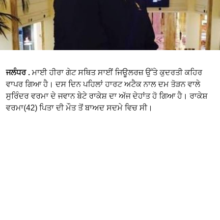
ਜਲੰਧਰ .
ਮਾਈ ਹੀਰਾ ਗੇਟ ਸਥਿਤ ਸਾਈਂ ਜਿਊਲਰਜ਼ ਉੱਤੇ ਕੁਦਰਤੀ ਕਹਿਰ
ਵਾਪਰ ਗਿਆ ਹੈ। ਦਸ ਦਿਨ ਪਹਿਲਾਂ ਹਾਰਟ ਅਟੈਕ ਨਾਲ ਦਮ ਤੋੜਨ ਵਾਲੇ
ਸੁਰਿੰਦਰ ਵਰਮਾ ਦੇ ਜਵਾਨ ਬੇਟੇ ਰਾਕੇਸ਼ ਦਾ ਅੱਜ ਦੇਹਾਂਤ ਹੋ ਗਿਆ ਹੈ। ਰਾਕੇਸ਼
ਵਰਮਾ(42) ਪਿਤਾ ਦੀ ਮੌਤ ਤੋਂ ਬਾਅਦ ਸਦਮੇ ਵਿਚ ਸੀ।