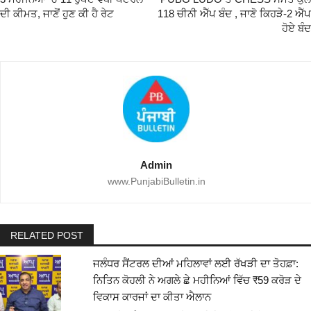
ਦੀ ਕੀਮਤ, ਜਾਣੋਂ ਹੁਣ ਕੀ ਹੈ ਰੇਟ
118 ਚੀਨੀ ਐੱਪ ਬੰਦ , ਜਾਣੋ ਕਿਹੜੇ-2 ਐੱਪ
ਹੋਏ ਬੰਦ
Admin
www.PunjabiBulletin.in
RELATED POST
ਜਲੰਧਰ ਸੈਂਟਰਲ ਦੀਆਂ ਮਹਿਲਾਵਾਂ ਲਈ ਰੱਖੜੀ ਦਾ ਤੋਹਫ਼ਾ:
ਨਿਤਿਨ ਕੋਹਲੀ ਨੇ ਅਗਲੇ ਛੇ ਮਹੀਨਿਆਂ ਵਿੱਚ ₹59 ਕਰੋੜ ਦੇ
ਵਿਕਾਸ ਕਾਰਜਾਂ ਦਾ ਕੀਤਾ ਐਲਾਨ