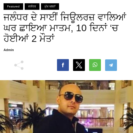
Featured
ਜਲੰਧਰ
ਮੁੱਖ ਖਬਰਾਂ
ਜਲੰਧਰ ਦੇ ਸਾਈਂ ਜਿਊਲਰਜ਼ ਵਾਲਿਆਂ
ਘਰ ਛਾਇਆ ਮਾਤਮ, 10 ਦਿਨਾਂ ‘ਚ
ਹੋਈਆਂ 2 ਮੌਤਾਂ
Admin