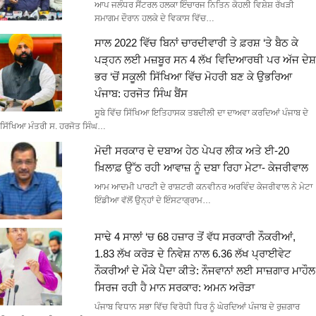
ਆਪ ਜਲੰਧਰ ਸੈਂਟਰਲ ਹਲਕਾ ਇੰਚਾਰਜ ਨਿਤਿਨ ਕੋਹਲੀ ਵਿਸ਼ੇਸ਼ ਰੱਖੜੀ
ਸਮਾਗਮ ਦੌਰਾਨ ਹਲਕੇ ਦੇ ਵਿਕਾਸ ਵਿੱਚ…
ਸਾਲ 2022 ਵਿੱਚ ਬਿਨਾਂ ਚਾਰਦੀਵਾਰੀ ਤੇ ਫ਼ਰਸ਼ ‘ਤੇ ਬੈਠ ਕੇ
ਪੜ੍ਹਨ ਲਈ ਮਜ਼ਬੂਰ ਸਨ 4 ਲੱਖ ਵਿਦਿਆਰਥੀ ਪਰ ਅੱਜ ਦੇਸ਼
ਭਰ ‘ਚੋਂ ਸਕੂਲੀ ਸਿੱਖਿਆ ਵਿੱਚ ਮੋਹਰੀ ਬਣ ਕੇ ਉਭਰਿਆ
ਪੰਜਾਬ: ਹਰਜੋਤ ਸਿੰਘ ਬੈਂਸ
ਸੂਬੇ ਵਿੱਚ ਸਿੱਖਿਆ ਇਤਿਹਾਸਕ ਤਬਦੀਲੀ ਦਾ ਦਾਅਵਾ ਕਰਦਿਆਂ ਪੰਜਾਬ ਦੇ
ਸਿੱਖਿਆ ਮੰਤਰੀ ਸ. ਹਰਜੋਤ ਸਿੰਘ…
ਮੋਦੀ ਸਰਕਾਰ ਦੇ ਦਬਾਅ ਹੇਠ ਪੇਪਰ ਲੀਕ ਅਤੇ ਈ-20
ਖ਼ਿਲਾਫ਼ ਉੱਠ ਰਹੀ ਆਵਾਜ਼ ਨੂੰ ਦਬਾ ਰਿਹਾ ਮੇਟਾ- ਕੇਜਰੀਵਾਲ
ਆਮ ਆਦਮੀ ਪਾਰਟੀ ਦੇ ਰਾਸ਼ਟਰੀ ਕਨਵੀਨਰ ਅਰਵਿੰਦ ਕੇਜਰੀਵਾਲ ਨੇ ਮੇਟਾ
ਇੰਡੀਆ ਵੱਲੋਂ ਉਨ੍ਹਾਂ ਦੇ ਇੰਸਟਾਗ੍ਰਾਮ…
ਸਾਢੇ 4 ਸਾਲਾਂ ‘ਚ 68 ਹਜ਼ਾਰ ਤੋਂ ਵੱਧ ਸਰਕਾਰੀ ਨੌਕਰੀਆਂ,
1.83 ਲੱਖ ਕਰੋੜ ਦੇ ਨਿਵੇਸ਼ ਨਾਲ 6.36 ਲੱਖ ਪ੍ਰਾਈਵੇਟ
ਨੌਕਰੀਆਂ ਦੇ ਮੌਕੇ ਪੈਦਾ ਕੀਤੇ: ਨੌਜਵਾਨਾਂ ਲਈ ਸਾਜ਼ਗਾਰ ਮਾਹੌਲ
ਸਿਰਜ ਰਹੀ ਹੈ ਮਾਨ ਸਰਕਾਰ: ਅਮਨ ਅਰੋੜਾ
ਪੰਜਾਬ ਵਿਧਾਨ ਸਭਾ ਵਿੱਚ ਵਿਰੋਧੀ ਧਿਰ ਨੂੰ ਘੇਰਦਿਆਂ ਪੰਜਾਬ ਦੇ ਰੁਜ਼ਗਾਰ