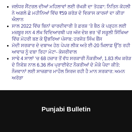
ਜਲੰਧਰ ਸੈਂਟਰਲ ਦੀਆਂ ਮਹਿਲਾਵਾਂ ਲਈ ਰੱਖੜੀ ਦਾ ਤੋਹਫ਼ਾ: ਨਿਤਿਨ ਕੋਹਲੀ
ਨੇ ਅਗਲੇ ਛੇ ਮਹੀਨਿਆਂ ਵਿੱਚ ₹59 ਕਰੋੜ ਦੇ ਵਿਕਾਸ ਕਾਰਜਾਂ ਦਾ ਕੀਤਾ
ਐਲਾਨ
ਸਾਲ 2022 ਵਿੱਚ ਬਿਨਾਂ ਚਾਰਦੀਵਾਰੀ ਤੇ ਫ਼ਰਸ਼ ‘ਤੇ ਬੈਠ ਕੇ ਪੜ੍ਹਨ ਲਈ
ਮਜ਼ਬੂਰ ਸਨ 4 ਲੱਖ ਵਿਦਿਆਰਥੀ ਪਰ ਅੱਜ ਦੇਸ਼ ਭਰ ‘ਚੋਂ ਸਕੂਲੀ ਸਿੱਖਿਆ
ਵਿੱਚ ਮੋਹਰੀ ਬਣ ਕੇ ਉਭਰਿਆ ਪੰਜਾਬ: ਹਰਜੋਤ ਸਿੰਘ ਬੈਂਸ
ਮੋਦੀ ਸਰਕਾਰ ਦੇ ਦਬਾਅ ਹੇਠ ਪੇਪਰ ਲੀਕ ਅਤੇ ਈ-20 ਖ਼ਿਲਾਫ਼ ਉੱਠ ਰਹੀ
ਆਵਾਜ਼ ਨੂੰ ਦਬਾ ਰਿਹਾ ਮੇਟਾ- ਕੇਜਰੀਵਾਲ
ਸਾਢੇ 4 ਸਾਲਾਂ ‘ਚ 68 ਹਜ਼ਾਰ ਤੋਂ ਵੱਧ ਸਰਕਾਰੀ ਨੌਕਰੀਆਂ, 1.83 ਲੱਖ ਕਰੋੜ
ਦੇ ਨਿਵੇਸ਼ ਨਾਲ 6.36 ਲੱਖ ਪ੍ਰਾਈਵੇਟ ਨੌਕਰੀਆਂ ਦੇ ਮੌਕੇ ਪੈਦਾ ਕੀਤੇ:
ਨੌਜਵਾਨਾਂ ਲਈ ਸਾਜ਼ਗਾਰ ਮਾਹੌਲ ਸਿਰਜ ਰਹੀ ਹੈ ਮਾਨ ਸਰਕਾਰ: ਅਮਨ
ਅਰੋੜਾ
Punjabi Bulletin