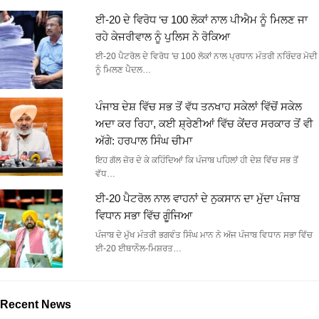
ਈ-20 ਦੇ ਵਿਰੋਧ ‘ਚ 100 ਲੋਕਾਂ ਨਾਲ ਪੀਐਮ ਨੂੰ ਮਿਲਣ ਜਾ
ਰਹੇ ਕੇਜਰੀਵਾਲ ਨੂੰ ਪੁਲਿਸ ਨੇ ਰੋਕਿਆ
ਈ-20 ਪੈਟਰੋਲ ਦੇ ਵਿਰੋਧ 'ਚ 100 ਲੋਕਾਂ ਨਾਲ ਪ੍ਰਧਾਨ ਮੰਤਰੀ ਨਰਿੰਦਰ ਮੋਦੀ
ਨੂੰ ਮਿਲਣ ਪੈਦਲ…
ਪੰਜਾਬ ਦੇਸ਼ ਵਿੱਚ ਸਭ ਤੋਂ ਵੱਧ ਤਨਖਾਹ ਸਕੇਲਾਂ ਵਿੱਚੋਂ ਸਕੇਲ
ਅਦਾ ਕਰ ਰਿਹਾ, ਕਈ ਸ਼੍ਰੇਣੀਆਂ ਵਿੱਚ ਕੇਂਦਰ ਸਰਕਾਰ ਤੋਂ ਵੀ
ਅੱਗੇ: ਹਰਪਾਲ ਸਿੰਘ ਚੀਮਾ
ਇਹ ਗੱਲ ਜ਼ੋਰ ਦੇ ਕੇ ਕਹਿੰਦਿਆਂ ਕਿ ਪੰਜਾਬ ਪਹਿਲਾਂ ਹੀ ਦੇਸ਼ ਵਿੱਚ ਸਭ ਤੋਂ
ਵੱਧ…
ਈ-20 ਪੈਟਰੋਲ ਨਾਲ ਵਾਹਨਾਂ ਦੇ ਨੁਕਸਾਨ ਦਾ ਮੁੱਦਾ ਪੰਜਾਬ
ਵਿਧਾਨ ਸਭਾ ਵਿੱਚ ਗੂੰਜਿਆ
ਪੰਜਾਬ ਦੇ ਮੁੱਖ ਮੰਤਰੀ ਭਗਵੰਤ ਸਿੰਘ ਮਾਨ ਨੇ ਅੱਜ ਪੰਜਾਬ ਵਿਧਾਨ ਸਭਾ ਵਿੱਚ
ਈ-20 ਈਥਾਨੌਲ-ਮਿਸ਼ਰਤ…
Recent News