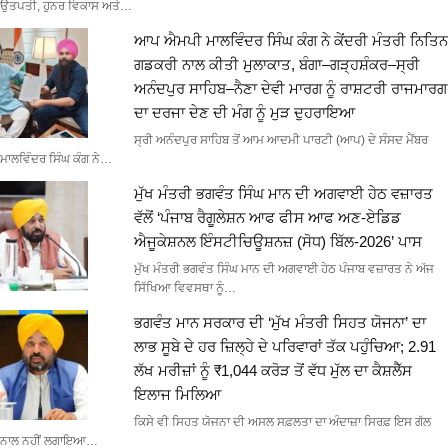
ਉਤਪਤੀ, ਹੁਨਰ ਵਿਕਾਸ ਅਤੇ…
ਆਪ ਐਮਪੀ ਮਾਲਵਿੰਦਰ ਸਿੰਘ ਕੰਗ ਨੇ ਕੇਂਦਰੀ ਮੰਤਰੀ ਨਿਤਿਨ
ਗਡਕਰੀ ਨਾਲ ਕੀਤੀ ਮੁਲਾਕਾਤ, ਬੰਗਾ–ਗੜ੍ਹਸ਼ੰਕਰ–ਸ੍ਰੀ
ਅਨੰਦਪੁਰ ਸਾਹਿਬ–ਨੈਣਾ ਦੇਵੀ ਮਾਰਗ ਨੂੰ ਰਾਸ਼ਟਰੀ ਰਾਜਮਾਰਗ
ਦਾ ਦਰਜਾ ਦੇਣ ਦੀ ਮੰਗ ਨੂੰ ਮੁੜ ਦੁਹਰਾਇਆ
ਸ੍ਰੀ ਅਨੰਦਪੁਰ ਸਾਹਿਬ ਤੋਂ ਆਮ ਆਦਮੀ ਪਾਰਟੀ (ਆਪ) ਦੇ ਸੰਸਦ ਮੈਂਬਰ
ਮਾਲਵਿੰਦਰ ਸਿੰਘ ਕੰਗ ਨੇ…
ਮੁੱਖ ਮੰਤਰੀ ਭਗਵੰਤ ਸਿੰਘ ਮਾਨ ਦੀ ਅਗਵਾਈ ਹੇਠ ਵਜ਼ਾਰਤ
ਵੱਲੋਂ ‘ਪੰਜਾਬ ਰੈਗੂਲੇਸ਼ਨ ਆਫ ਫੀਸ ਆਫ ਅਣ-ਏਡਿਡ
ਐਜੂਕੇਸ਼ਨਲ ਇੰਸਟੀਚਿਊਸ਼ਨਜ਼ (ਸੋਧ) ਬਿੱਲ-2026’ ਪਾਸ
ਮੁੱਖ ਮੰਤਰੀ ਭਗਵੰਤ ਸਿੰਘ ਮਾਨ ਦੀ ਅਗਵਾਈ ਹੇਠ ਪੰਜਾਬ ਵਜ਼ਾਰਤ ਨੇ ਅੱਜ
ਸਿੱਖਿਆ ਵਿਵਸਥਾ ਨੂੰ…
ਭਗਵੰਤ ਮਾਨ ਸਰਕਾਰ ਦੀ ‘ਮੁੱਖ ਮੰਤਰੀ ਸਿਹਤ ਯੋਜਨਾ’ ਦਾ
ਲਾਭ ਸੂਬੇ ਦੇ ਹਰ ਜ਼ਿਲ੍ਹੇ ਦੇ ਪਰਿਵਾਰਾਂ ਤੱਕ ਪਹੁੰਚਿਆ; 2.91
ਲੱਖ ਮਰੀਜ਼ਾਂ ਨੂੰ ₹1,044 ਕਰੋੜ ਤੋਂ ਵੱਧ ਮੁੱਲ ਦਾ ਕੈਸ਼ਲੈੱਸ
ਇਲਾਜ ਮਿਲਿਆ
ਕਿਸੇ ਵੀ ਸਿਹਤ ਯੋਜਨਾ ਦੀ ਅਸਲ ਸਫ਼ਲਤਾ ਦਾ ਅੰਦਾਜ਼ਾ ਸਿਰਫ਼ ਇਸ ਗੱਲ
ਨਾਲ ਨਹੀਂ ਲਗਾਇਆ…