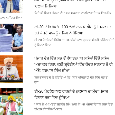
ਇਲਾਜ ਮਿਲਿਆ
ਕਿਸੇ ਵੀ ਸਿਹਤ ਯੋਜਨਾ ਦੀ ਅਸਲ ਸਫ਼ਲਤਾ ਦਾ ਅੰਦਾਜ਼ਾ ਸਿਰਫ਼ ਇਸ ਗੱਲ
ਨਾਲ ਨਹੀਂ ਲਗਾਇਆ…
ਈ-20 ਦੇ ਵਿਰੋਧ ‘ਚ 100 ਲੋਕਾਂ ਨਾਲ ਪੀਐਮ ਨੂੰ ਮਿਲਣ ਜਾ
ਰਹੇ ਕੇਜਰੀਵਾਲ ਨੂੰ ਪੁਲਿਸ ਨੇ ਰੋਕਿਆ
ਈ-20 ਪੈਟਰੋਲ ਦੇ ਵਿਰੋਧ 'ਚ 100 ਲੋਕਾਂ ਨਾਲ ਪ੍ਰਧਾਨ ਮੰਤਰੀ ਨਰਿੰਦਰ ਮੋਦੀ
ਨੂੰ ਮਿਲਣ ਪੈਦਲ…
ਪੰਜਾਬ ਦੇਸ਼ ਵਿੱਚ ਸਭ ਤੋਂ ਵੱਧ ਤਨਖਾਹ ਸਕੇਲਾਂ ਵਿੱਚੋਂ ਸਕੇਲ
ਅਦਾ ਕਰ ਰਿਹਾ, ਕਈ ਸ਼੍ਰੇਣੀਆਂ ਵਿੱਚ ਕੇਂਦਰ ਸਰਕਾਰ ਤੋਂ ਵੀ
ਅੱਗੇ: ਹਰਪਾਲ ਸਿੰਘ ਚੀਮਾ
ਇਹ ਗੱਲ ਜ਼ੋਰ ਦੇ ਕੇ ਕਹਿੰਦਿਆਂ ਕਿ ਪੰਜਾਬ ਪਹਿਲਾਂ ਹੀ ਦੇਸ਼ ਵਿੱਚ ਸਭ ਤੋਂ
ਵੱਧ…
ਈ-20 ਪੈਟਰੋਲ ਨਾਲ ਵਾਹਨਾਂ ਦੇ ਨੁਕਸਾਨ ਦਾ ਮੁੱਦਾ ਪੰਜਾਬ
ਵਿਧਾਨ ਸਭਾ ਵਿੱਚ ਗੂੰਜਿਆ
ਪੰਜਾਬ ਦੇ ਮੁੱਖ ਮੰਤਰੀ ਭਗਵੰਤ ਸਿੰਘ ਮਾਨ ਨੇ ਅੱਜ ਪੰਜਾਬ ਵਿਧਾਨ ਸਭਾ ਵਿੱਚ
ਈ-20 ਈਥਾਨੌਲ-ਮਿਸ਼ਰਤ…