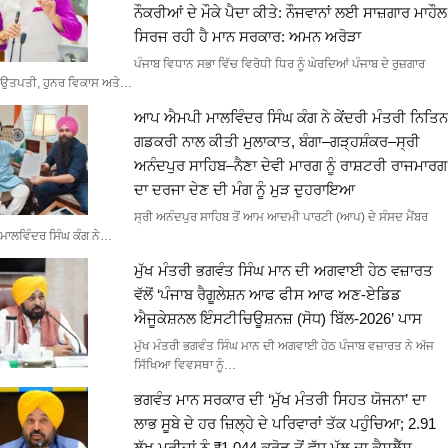
ਨੌਕਰੀਆਂ ਦੇ ਮੌਕੇ ਪੈਦਾ ਕੀਤੇ: ਨੌਜਵਾਨਾਂ ਲਈ ਸਾਜ਼ਗਾਰ ਮਾਹੌਲ
ਸਿਰਜ ਰਹੀ ਹੈ ਮਾਨ ਸਰਕਾਰ: ਅਮਨ ਅਰੋੜਾ
ਪੰਜਾਬ ਵਿਧਾਨ ਸਭਾ ਵਿੱਚ ਵਿਰੋਧੀ ਧਿਰ ਨੂੰ ਘੇਰਦਿਆਂ ਪੰਜਾਬ ਦੇ ਰੁਜ਼ਗਾਰ
ਉਤਪਤੀ, ਹੁਨਰ ਵਿਕਾਸ ਅਤੇ…
ਆਪ ਐਮਪੀ ਮਾਲਵਿੰਦਰ ਸਿੰਘ ਕੰਗ ਨੇ ਕੇਂਦਰੀ ਮੰਤਰੀ ਨਿਤਿਨ
ਗਡਕਰੀ ਨਾਲ ਕੀਤੀ ਮੁਲਾਕਾਤ, ਬੰਗਾ–ਗੜ੍ਹਸ਼ੰਕਰ–ਸ੍ਰੀ
ਅਨੰਦਪੁਰ ਸਾਹਿਬ–ਨੈਣਾ ਦੇਵੀ ਮਾਰਗ ਨੂੰ ਰਾਸ਼ਟਰੀ ਰਾਜਮਾਰਗ
ਦਾ ਦਰਜਾ ਦੇਣ ਦੀ ਮੰਗ ਨੂੰ ਮੁੜ ਦੁਹਰਾਇਆ
ਸ੍ਰੀ ਅਨੰਦਪੁਰ ਸਾਹਿਬ ਤੋਂ ਆਮ ਆਦਮੀ ਪਾਰਟੀ (ਆਪ) ਦੇ ਸੰਸਦ ਮੈਂਬਰ
ਮਾਲਵਿੰਦਰ ਸਿੰਘ ਕੰਗ ਨੇ…
ਮੁੱਖ ਮੰਤਰੀ ਭਗਵੰਤ ਸਿੰਘ ਮਾਨ ਦੀ ਅਗਵਾਈ ਹੇਠ ਵਜ਼ਾਰਤ
ਵੱਲੋਂ ‘ਪੰਜਾਬ ਰੈਗੂਲੇਸ਼ਨ ਆਫ ਫੀਸ ਆਫ ਅਣ-ਏਡਿਡ
ਐਜੂਕੇਸ਼ਨਲ ਇੰਸਟੀਚਿਊਸ਼ਨਜ਼ (ਸੋਧ) ਬਿੱਲ-2026’ ਪਾਸ
ਮੁੱਖ ਮੰਤਰੀ ਭਗਵੰਤ ਸਿੰਘ ਮਾਨ ਦੀ ਅਗਵਾਈ ਹੇਠ ਪੰਜਾਬ ਵਜ਼ਾਰਤ ਨੇ ਅੱਜ
ਸਿੱਖਿਆ ਵਿਵਸਥਾ ਨੂੰ…
ਭਗਵੰਤ ਮਾਨ ਸਰਕਾਰ ਦੀ ‘ਮੁੱਖ ਮੰਤਰੀ ਸਿਹਤ ਯੋਜਨਾ’ ਦਾ
ਲਾਭ ਸੂਬੇ ਦੇ ਹਰ ਜ਼ਿਲ੍ਹੇ ਦੇ ਪਰਿਵਾਰਾਂ ਤੱਕ ਪਹੁੰਚਿਆ; 2.91
ਲੱਖ ਮਰੀਜ਼ਾਂ ਨੂੰ ₹1,044 ਕਰੋੜ ਤੋਂ ਵੱਧ ਮੁੱਲ ਦਾ ਕੈਸ਼ਲੈੱਸ