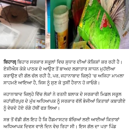
ਬਿਹਾਰ|
ਬਿਹਾਰ ਸਰਕਾਰ ਸਕੂਲਾਂ ਵਿਚ ਸੁਧਾਰ ਦੀਆਂ ਕੋਸ਼ਿਸ਼ਾਂ ਕਰ ਰਹੀ ਹੈ।
ਏਸੀਐਸ ਕੇਕੇ ਪਾਠਕ ਦੇ ਆਉਣ ਤੋਂ ਬਾਅਦ ਲਗਾਤਾਰ ਸਾਧਨ ਮੁਹੱਈਆ
ਕਰਾਉਣ ਦੀ ਗੱਲ ਚੱਲ ਰਹੀ ਹੈ, ਪਰ, ਜਹਾਨਾਬਾਦ ਜ਼ਿਲ੍ਹੇ ‘ਚ ਅਜਿਹਾ ਮਾਮਲਾ
ਸਾਹਮਣੇ ਆਇਆ ਹੈ, ਜਿਸ ਨੂੰ ਸੁਣ ਕੇ ਤੁਸੀਂ ਹੈਰਾਨ ਹੋ ਜਾਓਗੇ।
ਜਹਾਨਾਬਾਦ ਜ਼ਿਲ੍ਹੇ ਵਿੱਚ ਲੋਕਾਂ ਨੇ ਰਤਨੀ ਬਲਾਕ ਦੇ ਸਰਕਾਰੀ ਮਿਡਲ ਸਕੂਲ
ਜਹਾਂਗੀਰਪੁਰ ਦੇ ਮੁੱਖ ਅਧਿਆਪਕ ਨੂੰ ਸਰਕਾਰ ਵੱਲੋਂ ਭੇਜੀਆਂ ਕਿਤਾਬਾਂ ਕਬਾੜੀਏ
ਨੂੰ ਵੇਚਦੇ ਹੋਏ ਰੰਗੇ ਹੱਥੀਂ ਫੜ ਲਿਆ।
ਸਭ ਤੋਂ ਵੱਡੀ ਗੱਲ ਇਹ ਹੈ ਕਿ ਹੈੱਡਮਾਸਟਰ ਬੱਚਿਆਂ ਲਈ ਆਈਆਂ ਕਿਤਾਬਾਂ
ਅਧਿਆਪਕ ਦਿਵਸ ਵਾਲੇ ਦਿਨ ਵੇਚ ਰਿਹਾ ਸੀ। ਇਸ ਗੱਲ ਦਾ ਪਤਾ ਪਿੰਡ