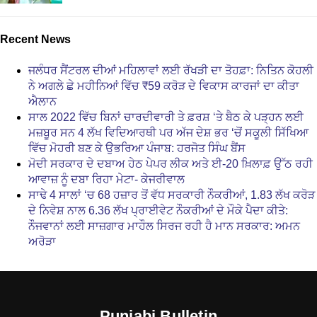
Recent News
ਜਲੰਧਰ ਸੈਂਟਰਲ ਦੀਆਂ ਮਹਿਲਾਵਾਂ ਲਈ ਰੱਖੜੀ ਦਾ ਤੋਹਫ਼ਾ: ਨਿਤਿਨ ਕੋਹਲੀ
ਨੇ ਅਗਲੇ ਛੇ ਮਹੀਨਿਆਂ ਵਿੱਚ ₹59 ਕਰੋੜ ਦੇ ਵਿਕਾਸ ਕਾਰਜਾਂ ਦਾ ਕੀਤਾ
ਐਲਾਨ
ਸਾਲ 2022 ਵਿੱਚ ਬਿਨਾਂ ਚਾਰਦੀਵਾਰੀ ਤੇ ਫ਼ਰਸ਼ ‘ਤੇ ਬੈਠ ਕੇ ਪੜ੍ਹਨ ਲਈ
ਮਜ਼ਬੂਰ ਸਨ 4 ਲੱਖ ਵਿਦਿਆਰਥੀ ਪਰ ਅੱਜ ਦੇਸ਼ ਭਰ ‘ਚੋਂ ਸਕੂਲੀ ਸਿੱਖਿਆ
ਵਿੱਚ ਮੋਹਰੀ ਬਣ ਕੇ ਉਭਰਿਆ ਪੰਜਾਬ: ਹਰਜੋਤ ਸਿੰਘ ਬੈਂਸ
ਮੋਦੀ ਸਰਕਾਰ ਦੇ ਦਬਾਅ ਹੇਠ ਪੇਪਰ ਲੀਕ ਅਤੇ ਈ-20 ਖ਼ਿਲਾਫ਼ ਉੱਠ ਰਹੀ
ਆਵਾਜ਼ ਨੂੰ ਦਬਾ ਰਿਹਾ ਮੇਟਾ- ਕੇਜਰੀਵਾਲ
ਸਾਢੇ 4 ਸਾਲਾਂ ‘ਚ 68 ਹਜ਼ਾਰ ਤੋਂ ਵੱਧ ਸਰਕਾਰੀ ਨੌਕਰੀਆਂ, 1.83 ਲੱਖ ਕਰੋੜ
ਦੇ ਨਿਵੇਸ਼ ਨਾਲ 6.36 ਲੱਖ ਪ੍ਰਾਈਵੇਟ ਨੌਕਰੀਆਂ ਦੇ ਮੌਕੇ ਪੈਦਾ ਕੀਤੇ:
ਨੌਜਵਾਨਾਂ ਲਈ ਸਾਜ਼ਗਾਰ ਮਾਹੌਲ ਸਿਰਜ ਰਹੀ ਹੈ ਮਾਨ ਸਰਕਾਰ: ਅਮਨ
ਅਰੋੜਾ
Punjabi Bulletin