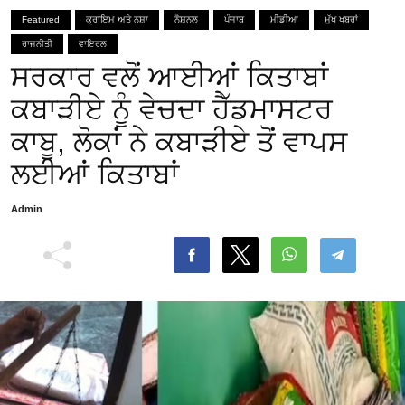
Featured
ਕ੍ਰਾਇਮ ਅਤੇ ਨਸ਼ਾ
ਨੈਸ਼ਨਲ
ਪੰਜਾਬ
ਮੀਡੀਆ
ਮੁੱਖ ਖਬਰਾਂ
ਰਾਜਨੀਤੀ
ਵਾਇਰਲ
ਸਰਕਾਰ ਵਲੋਂ ਆਈਆਂ ਕਿਤਾਬਾਂ
ਕਬਾੜੀਏ ਨੂੰ ਵੇਚਦਾ ਹੈੱਡਮਾਸਟਰ
ਕਾਬੂ, ਲੋਕਾਂ ਨੇ ਕਬਾੜੀਏ ਤੋਂ ਵਾਪਸ
ਲਈਆਂ ਕਿਤਾਬਾਂ
Admin