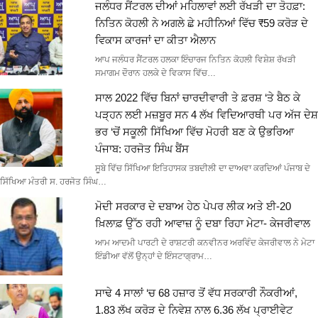
ਜਲੰਧਰ ਸੈਂਟਰਲ ਦੀਆਂ ਮਹਿਲਾਵਾਂ ਲਈ ਰੱਖੜੀ ਦਾ ਤੋਹਫ਼ਾ:
ਨਿਤਿਨ ਕੋਹਲੀ ਨੇ ਅਗਲੇ ਛੇ ਮਹੀਨਿਆਂ ਵਿੱਚ ₹59 ਕਰੋੜ ਦੇ
ਵਿਕਾਸ ਕਾਰਜਾਂ ਦਾ ਕੀਤਾ ਐਲਾਨ
ਆਪ ਜਲੰਧਰ ਸੈਂਟਰਲ ਹਲਕਾ ਇੰਚਾਰਜ ਨਿਤਿਨ ਕੋਹਲੀ ਵਿਸ਼ੇਸ਼ ਰੱਖੜੀ
ਸਮਾਗਮ ਦੌਰਾਨ ਹਲਕੇ ਦੇ ਵਿਕਾਸ ਵਿੱਚ…
ਸਾਲ 2022 ਵਿੱਚ ਬਿਨਾਂ ਚਾਰਦੀਵਾਰੀ ਤੇ ਫ਼ਰਸ਼ ‘ਤੇ ਬੈਠ ਕੇ
ਪੜ੍ਹਨ ਲਈ ਮਜ਼ਬੂਰ ਸਨ 4 ਲੱਖ ਵਿਦਿਆਰਥੀ ਪਰ ਅੱਜ ਦੇਸ਼
ਭਰ ‘ਚੋਂ ਸਕੂਲੀ ਸਿੱਖਿਆ ਵਿੱਚ ਮੋਹਰੀ ਬਣ ਕੇ ਉਭਰਿਆ
ਪੰਜਾਬ: ਹਰਜੋਤ ਸਿੰਘ ਬੈਂਸ
ਸੂਬੇ ਵਿੱਚ ਸਿੱਖਿਆ ਇਤਿਹਾਸਕ ਤਬਦੀਲੀ ਦਾ ਦਾਅਵਾ ਕਰਦਿਆਂ ਪੰਜਾਬ ਦੇ
ਸਿੱਖਿਆ ਮੰਤਰੀ ਸ. ਹਰਜੋਤ ਸਿੰਘ…
ਮੋਦੀ ਸਰਕਾਰ ਦੇ ਦਬਾਅ ਹੇਠ ਪੇਪਰ ਲੀਕ ਅਤੇ ਈ-20
ਖ਼ਿਲਾਫ਼ ਉੱਠ ਰਹੀ ਆਵਾਜ਼ ਨੂੰ ਦਬਾ ਰਿਹਾ ਮੇਟਾ- ਕੇਜਰੀਵਾਲ
ਆਮ ਆਦਮੀ ਪਾਰਟੀ ਦੇ ਰਾਸ਼ਟਰੀ ਕਨਵੀਨਰ ਅਰਵਿੰਦ ਕੇਜਰੀਵਾਲ ਨੇ ਮੇਟਾ
ਇੰਡੀਆ ਵੱਲੋਂ ਉਨ੍ਹਾਂ ਦੇ ਇੰਸਟਾਗ੍ਰਾਮ…
ਸਾਢੇ 4 ਸਾਲਾਂ ‘ਚ 68 ਹਜ਼ਾਰ ਤੋਂ ਵੱਧ ਸਰਕਾਰੀ ਨੌਕਰੀਆਂ,
1.83 ਲੱਖ ਕਰੋੜ ਦੇ ਨਿਵੇਸ਼ ਨਾਲ 6.36 ਲੱਖ ਪ੍ਰਾਈਵੇਟ