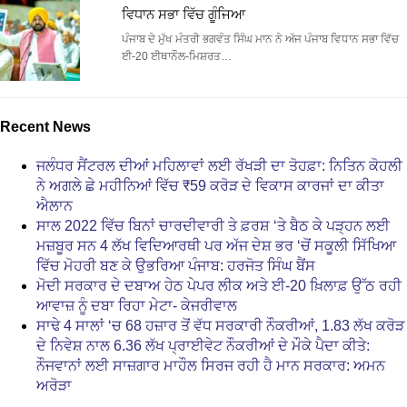
ਵਿਧਾਨ ਸਭਾ ਵਿੱਚ ਗੂੰਜਿਆ
ਪੰਜਾਬ ਦੇ ਮੁੱਖ ਮੰਤਰੀ ਭਗਵੰਤ ਸਿੰਘ ਮਾਨ ਨੇ ਅੱਜ ਪੰਜਾਬ ਵਿਧਾਨ ਸਭਾ ਵਿੱਚ
ਈ-20 ਈਥਾਨੌਲ-ਮਿਸ਼ਰਤ…
Recent News
ਜਲੰਧਰ ਸੈਂਟਰਲ ਦੀਆਂ ਮਹਿਲਾਵਾਂ ਲਈ ਰੱਖੜੀ ਦਾ ਤੋਹਫ਼ਾ: ਨਿਤਿਨ ਕੋਹਲੀ
ਨੇ ਅਗਲੇ ਛੇ ਮਹੀਨਿਆਂ ਵਿੱਚ ₹59 ਕਰੋੜ ਦੇ ਵਿਕਾਸ ਕਾਰਜਾਂ ਦਾ ਕੀਤਾ
ਐਲਾਨ
ਸਾਲ 2022 ਵਿੱਚ ਬਿਨਾਂ ਚਾਰਦੀਵਾਰੀ ਤੇ ਫ਼ਰਸ਼ ‘ਤੇ ਬੈਠ ਕੇ ਪੜ੍ਹਨ ਲਈ
ਮਜ਼ਬੂਰ ਸਨ 4 ਲੱਖ ਵਿਦਿਆਰਥੀ ਪਰ ਅੱਜ ਦੇਸ਼ ਭਰ ‘ਚੋਂ ਸਕੂਲੀ ਸਿੱਖਿਆ
ਵਿੱਚ ਮੋਹਰੀ ਬਣ ਕੇ ਉਭਰਿਆ ਪੰਜਾਬ: ਹਰਜੋਤ ਸਿੰਘ ਬੈਂਸ
ਮੋਦੀ ਸਰਕਾਰ ਦੇ ਦਬਾਅ ਹੇਠ ਪੇਪਰ ਲੀਕ ਅਤੇ ਈ-20 ਖ਼ਿਲਾਫ਼ ਉੱਠ ਰਹੀ
ਆਵਾਜ਼ ਨੂੰ ਦਬਾ ਰਿਹਾ ਮੇਟਾ- ਕੇਜਰੀਵਾਲ
ਸਾਢੇ 4 ਸਾਲਾਂ ‘ਚ 68 ਹਜ਼ਾਰ ਤੋਂ ਵੱਧ ਸਰਕਾਰੀ ਨੌਕਰੀਆਂ, 1.83 ਲੱਖ ਕਰੋੜ
ਦੇ ਨਿਵੇਸ਼ ਨਾਲ 6.36 ਲੱਖ ਪ੍ਰਾਈਵੇਟ ਨੌਕਰੀਆਂ ਦੇ ਮੌਕੇ ਪੈਦਾ ਕੀਤੇ:
ਨੌਜਵਾਨਾਂ ਲਈ ਸਾਜ਼ਗਾਰ ਮਾਹੌਲ ਸਿਰਜ ਰਹੀ ਹੈ ਮਾਨ ਸਰਕਾਰ: ਅਮਨ
ਅਰੋੜਾ