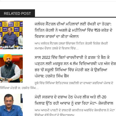
RELATED POST
ਜਲੰਧਰ ਸੈਂਟਰਲ ਦੀਆਂ ਮਹਿਲਾਵਾਂ ਲਈ ਰੱਖੜੀ ਦਾ ਤੋਹਫ਼ਾ:
ਨਿਤਿਨ ਕੋਹਲੀ ਨੇ ਅਗਲੇ ਛੇ ਮਹੀਨਿਆਂ ਵਿੱਚ ₹59 ਕਰੋੜ ਦੇ
ਵਿਕਾਸ ਕਾਰਜਾਂ ਦਾ ਕੀਤਾ ਐਲਾਨ
ਆਪ ਜਲੰਧਰ ਸੈਂਟਰਲ ਹਲਕਾ ਇੰਚਾਰਜ ਨਿਤਿਨ ਕੋਹਲੀ ਵਿਸ਼ੇਸ਼ ਰੱਖੜੀ
ਸਮਾਗਮ ਦੌਰਾਨ ਹਲਕੇ ਦੇ ਵਿਕਾਸ ਵਿੱਚ…
ਸਾਲ 2022 ਵਿੱਚ ਬਿਨਾਂ ਚਾਰਦੀਵਾਰੀ ਤੇ ਫ਼ਰਸ਼ ‘ਤੇ ਬੈਠ ਕੇ
ਪੜ੍ਹਨ ਲਈ ਮਜ਼ਬੂਰ ਸਨ 4 ਲੱਖ ਵਿਦਿਆਰਥੀ ਪਰ ਅੱਜ ਦੇਸ਼
ਭਰ ‘ਚੋਂ ਸਕੂਲੀ ਸਿੱਖਿਆ ਵਿੱਚ ਮੋਹਰੀ ਬਣ ਕੇ ਉਭਰਿਆ
ਪੰਜਾਬ: ਹਰਜੋਤ ਸਿੰਘ ਬੈਂਸ
ਸੂਬੇ ਵਿੱਚ ਸਿੱਖਿਆ ਇਤਿਹਾਸਕ ਤਬਦੀਲੀ ਦਾ ਦਾਅਵਾ ਕਰਦਿਆਂ ਪੰਜਾਬ ਦੇ
ਸਿੱਖਿਆ ਮੰਤਰੀ ਸ. ਹਰਜੋਤ ਸਿੰਘ…
ਮੋਦੀ ਸਰਕਾਰ ਦੇ ਦਬਾਅ ਹੇਠ ਪੇਪਰ ਲੀਕ ਅਤੇ ਈ-20
ਖ਼ਿਲਾਫ਼ ਉੱਠ ਰਹੀ ਆਵਾਜ਼ ਨੂੰ ਦਬਾ ਰਿਹਾ ਮੇਟਾ- ਕੇਜਰੀਵਾਲ
ਆਮ ਆਦਮੀ ਪਾਰਟੀ ਦੇ ਰਾਸ਼ਟਰੀ ਕਨਵੀਨਰ ਅਰਵਿੰਦ ਕੇਜਰੀਵਾਲ ਨੇ ਮੇਟਾ
ਇੰਡੀਆ ਵੱਲੋਂ ਉਨ੍ਹਾਂ ਦੇ ਇੰਸਟਾਗ੍ਰਾਮ…