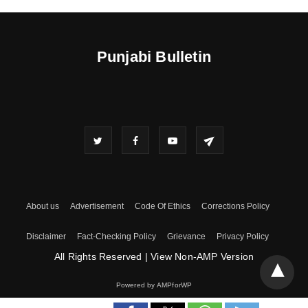
Punjabi Bulletin
About us
Advertisement
Code Of Ethics
Corrections Policy
Disclaimer
Fact-Checking Policy
Grievance
Privacy Policy
All Rights Reserved
|
View Non-AMP Version
Powered by AMPforWP