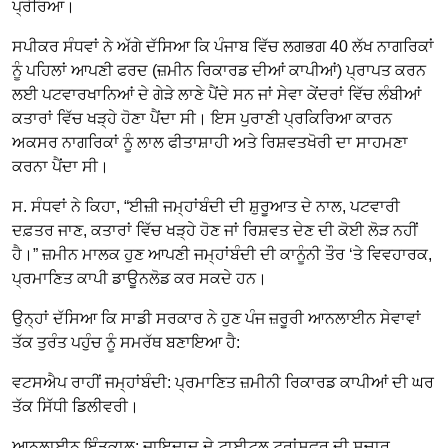
ਪ੍ਰੇਰਿਆ।
ਸਪੀਕਰ ਸੰਧਵਾਂ ਨੇ ਅੱਗੇ ਦੱਸਿਆ ਕਿ ਪੰਜਾਬ ਵਿੱਚ ਲਗਭਗ 40 ਲੱਖ ਨਾਗਰਿਕਾਂ
ਨੂੰ ਪਹਿਲਾਂ ਆਪਣੀ ਫਰਦ (ਜ਼ਮੀਨ ਰਿਕਾਰਡ ਦੀਆਂ ਕਾਪੀਆਂ) ਪ੍ਰਾਪਤ ਕਰਨ
ਲਈ ਪਟਵਾਰਖਾਨਿਆਂ ਦੇ ਗੇੜੇ ਲਾਣੇ ਪੈਂਦੇ ਸਨ ਜਾਂ ਸੇਵਾ ਕੇਂਦਰਾਂ ਵਿੱਚ ਲੰਬੀਆਂ
ਕਤਾਰਾਂ ਵਿੱਚ ਖੜ੍ਹੇ ਹੋਣਾ ਪੈਂਦਾ ਸੀ। ਇਸ ਪੁਰਾਣੀ ਪ੍ਰਕਿਰਿਆ ਕਾਰਨ
ਅਕਸਰ ਨਾਗਰਿਕਾਂ ਨੂੰ ਲਾਲ ਫੀਤਾਸ਼ਾਹੀ ਅਤੇ ਰਿਸ਼ਵਤਖੋਰੀ ਦਾ ਸਾਹਮਣਾ
ਕਰਨਾ ਪੈਂਦਾ ਸੀ।
ਸ. ਸੰਧਵਾਂ ਨੇ ਕਿਹਾ, “ਈਜ਼ੀ ਜਮ੍ਹਾਂਬੰਦੀ ਦੀ ਸ਼ੁਰੂਆਤ ਦੇ ਨਾਲ, ਪਟਵਾਰੀ
ਦਫ਼ਤਰ ਜਾਣ, ਕਤਾਰਾਂ ਵਿੱਚ ਖੜ੍ਹੇ ਹੋਣ ਜਾਂ ਰਿਸ਼ਵਤ ਦੇਣ ਦੀ ਕੋਈ ਲੋੜ ਨਹੀਂ
ਹੈ।” ਜ਼ਮੀਨ ਮਾਲਕ ਹੁਣ ਆਪਣੀ ਜਮ੍ਹਾਂਬੰਦੀ ਦੀ ਕਾਨੂੰਨੀ ਤੌਰ ‘ਤੇ ਵਿਵਹਾਰਕ,
ਪ੍ਰਮਾਣਿਤ ਕਾਪੀ ਡਾਊਨਲੋਡ ਕਰ ਸਕਦੇ ਹਨ।
ਉਨ੍ਹਾਂ ਦੱਸਿਆ ਕਿ ਸਾਡੀ ਸਰਕਾਰ ਨੇ ਹੁਣ ਪੰਜ ਜ਼ਰੂਰੀ ਆਨਲਾਈਨ ਸੇਵਾਵਾਂ
ਤੱਕ ਤੁਰੰਤ ਪਹੁੰਚ ਨੂੰ ਸਮਰੱਥ ਬਣਾਇਆ ਹੈ:
ਵਟਸਐਪ ਰਾਹੀਂ ਜਮ੍ਹਾਂਬੰਦੀ: ਪ੍ਰਮਾਣਿਤ ਜ਼ਮੀਨੀ ਰਿਕਾਰਡ ਕਾਪੀਆਂ ਦੀ ਘਰ
ਤੱਕ ਸਿੱਧੀ ਡਿਲੀਵਰੀ।
ਆਨਲਾਈਨ ਇੰਤਕਾਲ: ਜਾਇਦਾਦ ਦੇ ਟਾਈਟਲ ਟ੍ਰਾਂਸਫਰ ਦੀ ਸੁਚਾਰੂ