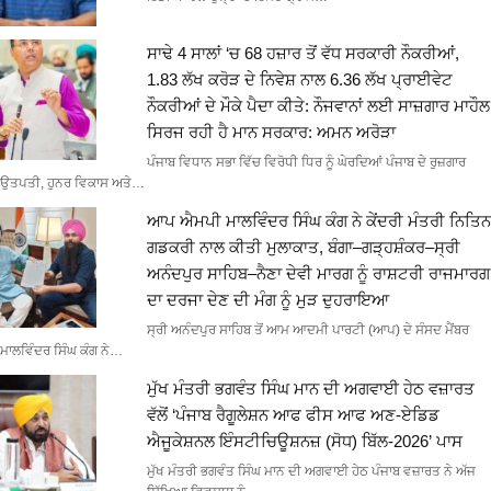
ਸਾਢੇ 4 ਸਾਲਾਂ ‘ਚ 68 ਹਜ਼ਾਰ ਤੋਂ ਵੱਧ ਸਰਕਾਰੀ ਨੌਕਰੀਆਂ,
1.83 ਲੱਖ ਕਰੋੜ ਦੇ ਨਿਵੇਸ਼ ਨਾਲ 6.36 ਲੱਖ ਪ੍ਰਾਈਵੇਟ
ਨੌਕਰੀਆਂ ਦੇ ਮੌਕੇ ਪੈਦਾ ਕੀਤੇ: ਨੌਜਵਾਨਾਂ ਲਈ ਸਾਜ਼ਗਾਰ ਮਾਹੌਲ
ਸਿਰਜ ਰਹੀ ਹੈ ਮਾਨ ਸਰਕਾਰ: ਅਮਨ ਅਰੋੜਾ
ਪੰਜਾਬ ਵਿਧਾਨ ਸਭਾ ਵਿੱਚ ਵਿਰੋਧੀ ਧਿਰ ਨੂੰ ਘੇਰਦਿਆਂ ਪੰਜਾਬ ਦੇ ਰੁਜ਼ਗਾਰ
ਉਤਪਤੀ, ਹੁਨਰ ਵਿਕਾਸ ਅਤੇ…
ਆਪ ਐਮਪੀ ਮਾਲਵਿੰਦਰ ਸਿੰਘ ਕੰਗ ਨੇ ਕੇਂਦਰੀ ਮੰਤਰੀ ਨਿਤਿਨ
ਗਡਕਰੀ ਨਾਲ ਕੀਤੀ ਮੁਲਾਕਾਤ, ਬੰਗਾ–ਗੜ੍ਹਸ਼ੰਕਰ–ਸ੍ਰੀ
ਅਨੰਦਪੁਰ ਸਾਹਿਬ–ਨੈਣਾ ਦੇਵੀ ਮਾਰਗ ਨੂੰ ਰਾਸ਼ਟਰੀ ਰਾਜਮਾਰਗ
ਦਾ ਦਰਜਾ ਦੇਣ ਦੀ ਮੰਗ ਨੂੰ ਮੁੜ ਦੁਹਰਾਇਆ
ਸ੍ਰੀ ਅਨੰਦਪੁਰ ਸਾਹਿਬ ਤੋਂ ਆਮ ਆਦਮੀ ਪਾਰਟੀ (ਆਪ) ਦੇ ਸੰਸਦ ਮੈਂਬਰ
ਮਾਲਵਿੰਦਰ ਸਿੰਘ ਕੰਗ ਨੇ…
ਮੁੱਖ ਮੰਤਰੀ ਭਗਵੰਤ ਸਿੰਘ ਮਾਨ ਦੀ ਅਗਵਾਈ ਹੇਠ ਵਜ਼ਾਰਤ
ਵੱਲੋਂ ‘ਪੰਜਾਬ ਰੈਗੂਲੇਸ਼ਨ ਆਫ ਫੀਸ ਆਫ ਅਣ-ਏਡਿਡ
ਐਜੂਕੇਸ਼ਨਲ ਇੰਸਟੀਚਿਊਸ਼ਨਜ਼ (ਸੋਧ) ਬਿੱਲ-2026’ ਪਾਸ
ਮੁੱਖ ਮੰਤਰੀ ਭਗਵੰਤ ਸਿੰਘ ਮਾਨ ਦੀ ਅਗਵਾਈ ਹੇਠ ਪੰਜਾਬ ਵਜ਼ਾਰਤ ਨੇ ਅੱਜ