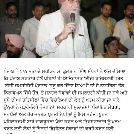
ਪੰਜਾਬ ਵਿਧਾਨ ਸਭਾ ਦੇ ਸਪੀਕਰ ਸ. ਕੁਲਤਾਰ ਸਿੰਘ ਸੰਧਵਾਂ ਨੇ ਅੱਜ ਦੱਸਿਆ
ਕਿ ਪੰਜਾਬ ਸਰਕਾਰ ਵੱਲੋਂ ਪਹਿਲਾਂ ਹੀ ਇਤਿਹਾਸਕ ‘ਈਜ਼ੀ ਰਜਿਸਟਰੀ’ ਅਤੇ
‘ਈਜ਼ੀ ਜਮ੍ਹਾਂਬੰਦੀ ਪੋਰਟਲ’ ਸ਼ੁਰੂ ਕਰ ਦਿੱਤਾ ਗਿਆ ਹੈ ਤਾਂ ਜੋ ਨਾਗਰਿਕਾਂ ਤੱਕ
ਨਿਰਵਿਘਨ ਸਿੱਧੇ ਤੌਰ ‘ਤੇ ਜਨਤਕ ਸੇਵਾਵਾਂ ਦੀ ਸਪੁਰਦਗੀ ਕੀਤੀ ਜਾ ਸਕੇ ਅਤੇ
ਸੂਬੇ ਦੀਆਂ ਤਹਿਸੀਲਾਂ ਵਿੱਚ ਵਿਚੋਲਿਆਂ ਦੀ ਲੋੜ ਨੂੰ ਖਤਮ ਕੀਤਾ ਜਾ ਸਕੇ।
ਉਨ੍ਹਾਂ ਨੇ ਪੜ੍ਹੇ-ਲਿਖੇ ਨੌਜਵਾਨਾਂ, ਸਰਕਾਰੀ ਮੁਲਾਜ਼ਮਾਂ, ਪੰਚਾਇਤ ਮੈਂਬਰਾਂ,
ਸਰਪੰਚਾਂ ਅਤੇ ਹੋਰ ਜਨਤਕ ਪ੍ਰਤੀਨਿਧੀਆਂ ਨੂੰ ਇਸ ਮਹੱਤਵਪੂਰਨ
ਪਹਿਲਕਦਮੀ ਬਾਰੇ ਜਾਗਰੂਕਤਾ ਪੈਦਾ ਕਰਨ ਅਤੇ ਭ੍ਰਿਸ਼ਟਾਚਾਰ ਨੂੰ ਖਤਮ
ਕਰਨ ਲਈ ਲੋਕਾਂ ਨੂੰ ਇਨ੍ਹਾਂ ਡਿਜੀਟਲ ਸੇਵਾਵਾਂ ਦੀ ਵਰਤੋਂ ਕਰਨ ਲਈ