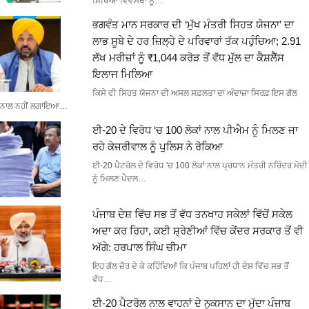
ਸਿੱਖਿਆ ਵਿਵਸਥਾ ਨੂੰ…
ਭਗਵੰਤ ਮਾਨ ਸਰਕਾਰ ਦੀ ‘ਮੁੱਖ ਮੰਤਰੀ ਸਿਹਤ ਯੋਜਨਾ’ ਦਾ
ਲਾਭ ਸੂਬੇ ਦੇ ਹਰ ਜ਼ਿਲ੍ਹੇ ਦੇ ਪਰਿਵਾਰਾਂ ਤੱਕ ਪਹੁੰਚਿਆ; 2.91
ਲੱਖ ਮਰੀਜ਼ਾਂ ਨੂੰ ₹1,044 ਕਰੋੜ ਤੋਂ ਵੱਧ ਮੁੱਲ ਦਾ ਕੈਸ਼ਲੈੱਸ
ਇਲਾਜ ਮਿਲਿਆ
ਕਿਸੇ ਵੀ ਸਿਹਤ ਯੋਜਨਾ ਦੀ ਅਸਲ ਸਫ਼ਲਤਾ ਦਾ ਅੰਦਾਜ਼ਾ ਸਿਰਫ਼ ਇਸ ਗੱਲ
ਨਾਲ ਨਹੀਂ ਲਗਾਇਆ…
ਈ-20 ਦੇ ਵਿਰੋਧ ‘ਚ 100 ਲੋਕਾਂ ਨਾਲ ਪੀਐਮ ਨੂੰ ਮਿਲਣ ਜਾ
ਰਹੇ ਕੇਜਰੀਵਾਲ ਨੂੰ ਪੁਲਿਸ ਨੇ ਰੋਕਿਆ
ਈ-20 ਪੈਟਰੋਲ ਦੇ ਵਿਰੋਧ 'ਚ 100 ਲੋਕਾਂ ਨਾਲ ਪ੍ਰਧਾਨ ਮੰਤਰੀ ਨਰਿੰਦਰ ਮੋਦੀ
ਨੂੰ ਮਿਲਣ ਪੈਦਲ…
ਪੰਜਾਬ ਦੇਸ਼ ਵਿੱਚ ਸਭ ਤੋਂ ਵੱਧ ਤਨਖਾਹ ਸਕੇਲਾਂ ਵਿੱਚੋਂ ਸਕੇਲ
ਅਦਾ ਕਰ ਰਿਹਾ, ਕਈ ਸ਼੍ਰੇਣੀਆਂ ਵਿੱਚ ਕੇਂਦਰ ਸਰਕਾਰ ਤੋਂ ਵੀ
ਅੱਗੇ: ਹਰਪਾਲ ਸਿੰਘ ਚੀਮਾ
ਇਹ ਗੱਲ ਜ਼ੋਰ ਦੇ ਕੇ ਕਹਿੰਦਿਆਂ ਕਿ ਪੰਜਾਬ ਪਹਿਲਾਂ ਹੀ ਦੇਸ਼ ਵਿੱਚ ਸਭ ਤੋਂ
ਵੱਧ…
ਈ-20 ਪੈਟਰੋਲ ਨਾਲ ਵਾਹਨਾਂ ਦੇ ਨੁਕਸਾਨ ਦਾ ਮੁੱਦਾ ਪੰਜਾਬ