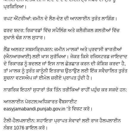
ਪ੍ਰਕਿਰਿਆ।
ਰਪਟ ਐਂਟਰੀਆਂ: ਜ਼ਮੀਨ ਦੇ ਲੈਣ-ਦੇਣ ਦੀ ਆਨਲਾਈਨ ਤੁਰੰਤ ਲਾਗਿੰਗ।
ਫਰਦ ਬਦਰ: ਰਿਕਾਰਡਾਂ ਵਿੱਚ ਸਪੈਲਿੰਗ ਅਤੇ ਕਲੈਰੀਕਲ ਗਲਤੀਆਂ ਵਿੱਚ
ਸੁਖਾਲੇ ਢੰਗ ਨਾਲ ਸੁਧਾਰ।
ਲੈਂਡ ਅਲਰਟ ਸਬਸਕ੍ਰਿਪਸ਼ਨ: ਜ਼ਮੀਨ ਮਾਲਕਾਂ ਅਤੇ ਪ੍ਰਵਾਸੀ ਭਾਰਤੀਆਂ
(ਐਨਆਰਆਈ) ਲਈ ਖਾਸ ਸੁਰੱਖਿਆ। ਜੇਕਰ ਕਿਸੇ ਰਜਿਸਟਰਡ ਜਾਇਦਾਦ
ਦੇ ਰਿਕਾਰਡ ਨੂੰ ਬਦਲਣ ਜਾਂ ਇਸ ਨਾਲ ਛੇੜਛਾੜ ਕਰਨ ਦੀ ਕੋਸ਼ਿਸ਼ ਕਰਦਾ ਹੈ,
ਤਾਂ ਮਾਲਕ ਨੂੰ ਤੁਰੰਤ ਕਾਨੂੰਨੀ ਇਤਰਾਜ਼ ਉਠਾਉਣ ਲਈ ਇੱਕ ਸਵੈਚਾਲਿਤ ਤੁਰੰਤ
ਸੂਚਨਾ ਵਟਸਐਪ ਜਾਂ ਈਮੇਲ ਜ਼ਰੀਏ ਪ੍ਰਾਪਤ ਹੁੰਦੀ ਹੈ।
ਨਾਗਰਿਕ ਇਹਨਾਂ ਸੁਧਾਰਾਂ ਤੱਕ ਤਿੰਨ ਤਰੀਕਿਆਂ ਰਾਹੀਂ ਪਹੁੰਚ ਕਰ ਸਕਦੇ ਹਨ:
ਆਨਲਾਈਨ ਪੋਰਟਲ:ਅਧਿਕਾਰਤ ਵੈੱਬਸਾਈਟ
easyjamabandi.punjab.gov.in ‘ਤੇ ਵਿਜ਼ਟ ਕਰੋ।
ਟੈਲੀ-ਹੈਲਪਲਾਈਨ: ਸਹਾਇਤਾ ਪ੍ਰਾਪਤ ਸੇਵਾਵਾਂ ਲਈ ਰਾਜ ਹੈਲਪਲਾਈਨ
ਨੰਬਰ 1076 ਡਾਇਲ ਕਰੋ।