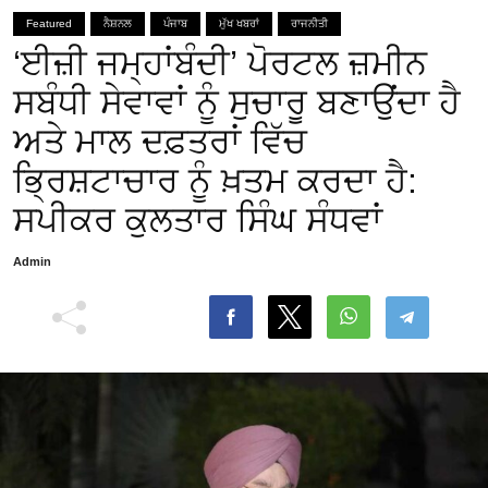
Featured
ਨੈਸ਼ਨਲ
ਪੰਜਾਬ
ਮੁੱਖ ਖਬਰਾਂ
ਰਾਜਨੀਤੀ
‘ਈਜ਼ੀ ਜਮ੍ਹਾਂਬੰਦੀ’ ਪੋਰਟਲ ਜ਼ਮੀਨ
ਸਬੰਧੀ ਸੇਵਾਵਾਂ ਨੂੰ ਸੁਚਾਰੂ ਬਣਾਉਂਦਾ ਹੈ
ਅਤੇ ਮਾਲ ਦਫ਼ਤਰਾਂ ਵਿੱਚ
ਭ੍ਰਿਸ਼ਟਾਚਾਰ ਨੂੰ ਖ਼ਤਮ ਕਰਦਾ ਹੈ:
ਸਪੀਕਰ ਕੁਲਤਾਰ ਸਿੰਘ ਸੰਧਵਾਂ
Admin