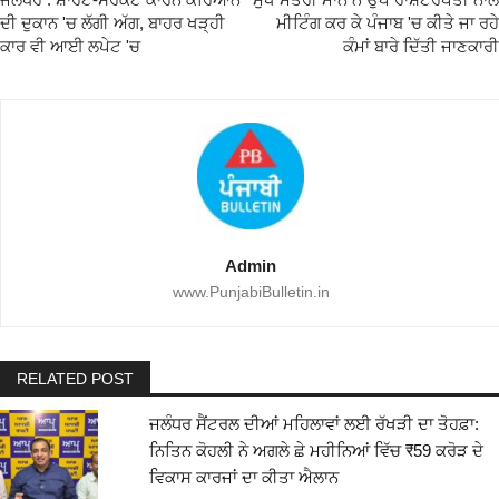
ਦੀ ਦੁਕਾਨ 'ਚ ਲੱਗੀ ਅੱਗ, ਬਾਹਰ ਖੜ੍ਹੀ
ਮੀਟਿੰਗ ਕਰ ਕੇ ਪੰਜਾਬ 'ਚ ਕੀਤੇ ਜਾ ਰਹੇ
ਕਾਰ ਵੀ ਆਈ ਲਪੇਟ 'ਚ
ਕੰਮਾਂ ਬਾਰੇ ਦਿੱਤੀ ਜਾਣਕਾਰੀ
Admin
www.PunjabiBulletin.in
RELATED POST
ਜਲੰਧਰ ਸੈਂਟਰਲ ਦੀਆਂ ਮਹਿਲਾਵਾਂ ਲਈ ਰੱਖੜੀ ਦਾ ਤੋਹਫ਼ਾ:
ਨਿਤਿਨ ਕੋਹਲੀ ਨੇ ਅਗਲੇ ਛੇ ਮਹੀਨਿਆਂ ਵਿੱਚ ₹59 ਕਰੋੜ ਦੇ
ਵਿਕਾਸ ਕਾਰਜਾਂ ਦਾ ਕੀਤਾ ਐਲਾਨ