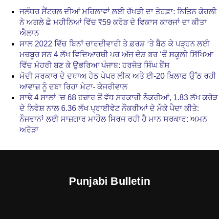
ਜਲੰਧਰ ਸੈਂਟਰਲ ਦੀਆਂ ਮਹਿਲਾਵਾਂ ਲਈ ਰੱਖੜੀ ਦਾ ਤੋਹਫ਼ਾ: ਨਿਤਿਨ ਕੋਹਲੀ
ਨੇ ਅਗਲੇ ਛੇ ਮਹੀਨਿਆਂ ਵਿੱਚ ₹59 ਕਰੋੜ ਦੇ ਵਿਕਾਸ ਕਾਰਜਾਂ ਦਾ ਕੀਤਾ
ਐਲਾਨ
ਸਾਲ 2022 ਵਿੱਚ ਬਿਨਾਂ ਚਾਰਦੀਵਾਰੀ ਤੇ ਫ਼ਰਸ਼ ‘ਤੇ ਬੈਠ ਕੇ ਪੜ੍ਹਨ ਲਈ
ਮਜ਼ਬੂਰ ਸਨ 4 ਲੱਖ ਵਿਦਿਆਰਥੀ ਪਰ ਅੱਜ ਦੇਸ਼ ਭਰ ‘ਚੋਂ ਸਕੂਲੀ ਸਿੱਖਿਆ
ਵਿੱਚ ਮੋਹਰੀ ਬਣ ਕੇ ਉਭਰਿਆ ਪੰਜਾਬ: ਹਰਜੋਤ ਸਿੰਘ ਬੈਂਸ
ਮੋਦੀ ਸਰਕਾਰ ਦੇ ਦਬਾਅ ਹੇਠ ਪੇਪਰ ਲੀਕ ਅਤੇ ਈ-20 ਖ਼ਿਲਾਫ਼ ਉੱਠ ਰਹੀ
ਆਵਾਜ਼ ਨੂੰ ਦਬਾ ਰਿਹਾ ਮੇਟਾ- ਕੇਜਰੀਵਾਲ
ਸਾਢੇ 4 ਸਾਲਾਂ ‘ਚ 68 ਹਜ਼ਾਰ ਤੋਂ ਵੱਧ ਸਰਕਾਰੀ ਨੌਕਰੀਆਂ, 1.83 ਲੱਖ ਕਰੋੜ
ਦੇ ਨਿਵੇਸ਼ ਨਾਲ 6.36 ਲੱਖ ਪ੍ਰਾਈਵੇਟ ਨੌਕਰੀਆਂ ਦੇ ਮੌਕੇ ਪੈਦਾ ਕੀਤੇ:
ਨੌਜਵਾਨਾਂ ਲਈ ਸਾਜ਼ਗਾਰ ਮਾਹੌਲ ਸਿਰਜ ਰਹੀ ਹੈ ਮਾਨ ਸਰਕਾਰ: ਅਮਨ
ਅਰੋੜਾ
Punjabi Bulletin