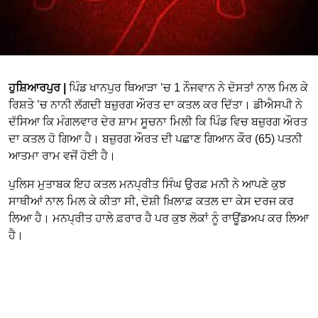
ਹੁਸ਼ਿਆਰਪੁਰ |
ਪਿੰਡ ਖਾਨਪੁਰ ਥਿਆੜਾ ’ਚ 1 ਨੌਜਵਾਨ ਨੇ ਦੋਸਤਾਂ ਨਾਲ ਮਿਲ ਕੇ
ਰਿਸ਼ਤੇ ’ਚ ਨਾਨੀ ਲੱਗਦੀ ਬਜ਼ੁਰਗ ਔਰਤ ਦਾ ਕਤਲ ਕਰ ਦਿੱਤਾ। ਡੀਐਸਪੀ ਨੇ
ਦੱਸਿਆ ਕਿ ਮੰਗਲਵਾਰ ਦੇਰ ਸ਼ਾਮ ਸੂਚਨਾ ਮਿਲੀ ਕਿ ਪਿੰਡ ਵਿਚ ਬਜ਼ੁਰਗ ਔਰਤ
ਦਾ ਕਤਲ ਹੋ ਗਿਆ ਹੈ। ਬਜ਼ੁਰਗ ਔਰਤ ਦੀ ਪਛਾਣ ਗਿਆਨ ਕੌਰ (65) ਪਤਨੀ
ਆਤਮਾ ਰਾਮ ਵਜੋਂ ਹੋਈ ਹੈ।
ਪੁਲਿਸ ਮੁਤਾਬਕ ਇਹ ਕਤਲ ਮਨਪ੍ਰੀਤ ਸਿੰਘ ਉਰਫ਼ ਮਨੀ ਨੇ ਆਪਣੇ ਕੁਝ
ਸਾਥੀਆਂ ਨਾਲ ਮਿਲ ਕੇ ਕੀਤਾ ਸੀ, ਦੋਸ਼ੀ ਖ਼ਿਲਾਫ਼ ਕਤਲ ਦਾ ਕੇਸ ਦਰਜ ਕਰ
ਲਿਆ ਹੈ। ਮਨਪ੍ਰੀਤ ਹਾਲੇ ਫ਼ਰਾਰ ਹੈ ਪਰ ਕੁਝ ਲੋਕਾਂ ਨੂੰ ਰਾਊਂਡਅਪ ਕਰ ਲਿਆ
ਹੈ।