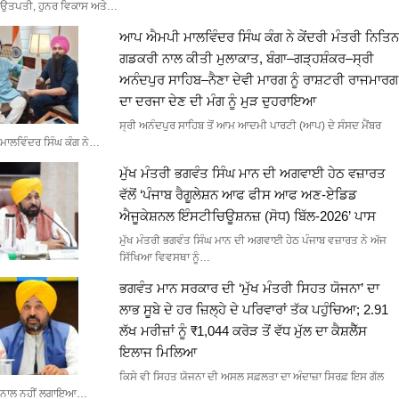
ਉਤਪਤੀ, ਹੁਨਰ ਵਿਕਾਸ ਅਤੇ…
ਆਪ ਐਮਪੀ ਮਾਲਵਿੰਦਰ ਸਿੰਘ ਕੰਗ ਨੇ ਕੇਂਦਰੀ ਮੰਤਰੀ ਨਿਤਿਨ
ਗਡਕਰੀ ਨਾਲ ਕੀਤੀ ਮੁਲਾਕਾਤ, ਬੰਗਾ–ਗੜ੍ਹਸ਼ੰਕਰ–ਸ੍ਰੀ
ਅਨੰਦਪੁਰ ਸਾਹਿਬ–ਨੈਣਾ ਦੇਵੀ ਮਾਰਗ ਨੂੰ ਰਾਸ਼ਟਰੀ ਰਾਜਮਾਰਗ
ਦਾ ਦਰਜਾ ਦੇਣ ਦੀ ਮੰਗ ਨੂੰ ਮੁੜ ਦੁਹਰਾਇਆ
ਸ੍ਰੀ ਅਨੰਦਪੁਰ ਸਾਹਿਬ ਤੋਂ ਆਮ ਆਦਮੀ ਪਾਰਟੀ (ਆਪ) ਦੇ ਸੰਸਦ ਮੈਂਬਰ
ਮਾਲਵਿੰਦਰ ਸਿੰਘ ਕੰਗ ਨੇ…
ਮੁੱਖ ਮੰਤਰੀ ਭਗਵੰਤ ਸਿੰਘ ਮਾਨ ਦੀ ਅਗਵਾਈ ਹੇਠ ਵਜ਼ਾਰਤ
ਵੱਲੋਂ ‘ਪੰਜਾਬ ਰੈਗੂਲੇਸ਼ਨ ਆਫ ਫੀਸ ਆਫ ਅਣ-ਏਡਿਡ
ਐਜੂਕੇਸ਼ਨਲ ਇੰਸਟੀਚਿਊਸ਼ਨਜ਼ (ਸੋਧ) ਬਿੱਲ-2026’ ਪਾਸ
ਮੁੱਖ ਮੰਤਰੀ ਭਗਵੰਤ ਸਿੰਘ ਮਾਨ ਦੀ ਅਗਵਾਈ ਹੇਠ ਪੰਜਾਬ ਵਜ਼ਾਰਤ ਨੇ ਅੱਜ
ਸਿੱਖਿਆ ਵਿਵਸਥਾ ਨੂੰ…
ਭਗਵੰਤ ਮਾਨ ਸਰਕਾਰ ਦੀ ‘ਮੁੱਖ ਮੰਤਰੀ ਸਿਹਤ ਯੋਜਨਾ’ ਦਾ
ਲਾਭ ਸੂਬੇ ਦੇ ਹਰ ਜ਼ਿਲ੍ਹੇ ਦੇ ਪਰਿਵਾਰਾਂ ਤੱਕ ਪਹੁੰਚਿਆ; 2.91
ਲੱਖ ਮਰੀਜ਼ਾਂ ਨੂੰ ₹1,044 ਕਰੋੜ ਤੋਂ ਵੱਧ ਮੁੱਲ ਦਾ ਕੈਸ਼ਲੈੱਸ
ਇਲਾਜ ਮਿਲਿਆ
ਕਿਸੇ ਵੀ ਸਿਹਤ ਯੋਜਨਾ ਦੀ ਅਸਲ ਸਫ਼ਲਤਾ ਦਾ ਅੰਦਾਜ਼ਾ ਸਿਰਫ਼ ਇਸ ਗੱਲ
ਨਾਲ ਨਹੀਂ ਲਗਾਇਆ…