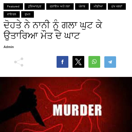
Featured
ਹੁਸ਼ਿਆਰਪੁਰ
ਕ੍ਰਾਇਮ ਅਤੇ ਨਸ਼ਾ
ਪੰਜਾਬ
ਮੀਡੀਆ
ਮੁੱਖ ਖਬਰਾਂ
ਵਾਇਰਲ
ਵੁਮਨ
ਦੋਹਤੇ ਨੇ ਨਾਨੀ ਨੂੰ ਗਲਾ ਘੁਟ ਕੇ
ਉਤਾਰਿਆ ਮੌਤ ਦੇ ਘਾਟ
Admin