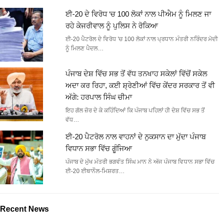
ਈ-20 ਦੇ ਵਿਰੋਧ ‘ਚ 100 ਲੋਕਾਂ ਨਾਲ ਪੀਐਮ ਨੂੰ ਮਿਲਣ ਜਾ
ਰਹੇ ਕੇਜਰੀਵਾਲ ਨੂੰ ਪੁਲਿਸ ਨੇ ਰੋਕਿਆ
ਈ-20 ਪੈਟਰੋਲ ਦੇ ਵਿਰੋਧ 'ਚ 100 ਲੋਕਾਂ ਨਾਲ ਪ੍ਰਧਾਨ ਮੰਤਰੀ ਨਰਿੰਦਰ ਮੋਦੀ
ਨੂੰ ਮਿਲਣ ਪੈਦਲ…
ਪੰਜਾਬ ਦੇਸ਼ ਵਿੱਚ ਸਭ ਤੋਂ ਵੱਧ ਤਨਖਾਹ ਸਕੇਲਾਂ ਵਿੱਚੋਂ ਸਕੇਲ
ਅਦਾ ਕਰ ਰਿਹਾ, ਕਈ ਸ਼੍ਰੇਣੀਆਂ ਵਿੱਚ ਕੇਂਦਰ ਸਰਕਾਰ ਤੋਂ ਵੀ
ਅੱਗੇ: ਹਰਪਾਲ ਸਿੰਘ ਚੀਮਾ
ਇਹ ਗੱਲ ਜ਼ੋਰ ਦੇ ਕੇ ਕਹਿੰਦਿਆਂ ਕਿ ਪੰਜਾਬ ਪਹਿਲਾਂ ਹੀ ਦੇਸ਼ ਵਿੱਚ ਸਭ ਤੋਂ
ਵੱਧ…
ਈ-20 ਪੈਟਰੋਲ ਨਾਲ ਵਾਹਨਾਂ ਦੇ ਨੁਕਸਾਨ ਦਾ ਮੁੱਦਾ ਪੰਜਾਬ
ਵਿਧਾਨ ਸਭਾ ਵਿੱਚ ਗੂੰਜਿਆ
ਪੰਜਾਬ ਦੇ ਮੁੱਖ ਮੰਤਰੀ ਭਗਵੰਤ ਸਿੰਘ ਮਾਨ ਨੇ ਅੱਜ ਪੰਜਾਬ ਵਿਧਾਨ ਸਭਾ ਵਿੱਚ
ਈ-20 ਈਥਾਨੌਲ-ਮਿਸ਼ਰਤ…
Recent News