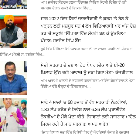
ਆਪ ਜਲੰਧਰ ਸੈਂਟਰਲ ਹਲਕਾ ਇੰਚਾਰਜ ਨਿਤਿਨ ਕੋਹਲੀ ਵਿਸ਼ੇਸ਼ ਰੱਖੜੀ
ਸਮਾਗਮ ਦੌਰਾਨ ਹਲਕੇ ਦੇ ਵਿਕਾਸ ਵਿੱਚ…
ਸਾਲ 2022 ਵਿੱਚ ਬਿਨਾਂ ਚਾਰਦੀਵਾਰੀ ਤੇ ਫ਼ਰਸ਼ ‘ਤੇ ਬੈਠ ਕੇ
ਪੜ੍ਹਨ ਲਈ ਮਜ਼ਬੂਰ ਸਨ 4 ਲੱਖ ਵਿਦਿਆਰਥੀ ਪਰ ਅੱਜ ਦੇਸ਼
ਭਰ ‘ਚੋਂ ਸਕੂਲੀ ਸਿੱਖਿਆ ਵਿੱਚ ਮੋਹਰੀ ਬਣ ਕੇ ਉਭਰਿਆ
ਪੰਜਾਬ: ਹਰਜੋਤ ਸਿੰਘ ਬੈਂਸ
ਸੂਬੇ ਵਿੱਚ ਸਿੱਖਿਆ ਇਤਿਹਾਸਕ ਤਬਦੀਲੀ ਦਾ ਦਾਅਵਾ ਕਰਦਿਆਂ ਪੰਜਾਬ ਦੇ
ਸਿੱਖਿਆ ਮੰਤਰੀ ਸ. ਹਰਜੋਤ ਸਿੰਘ…
ਮੋਦੀ ਸਰਕਾਰ ਦੇ ਦਬਾਅ ਹੇਠ ਪੇਪਰ ਲੀਕ ਅਤੇ ਈ-20
ਖ਼ਿਲਾਫ਼ ਉੱਠ ਰਹੀ ਆਵਾਜ਼ ਨੂੰ ਦਬਾ ਰਿਹਾ ਮੇਟਾ- ਕੇਜਰੀਵਾਲ
ਆਮ ਆਦਮੀ ਪਾਰਟੀ ਦੇ ਰਾਸ਼ਟਰੀ ਕਨਵੀਨਰ ਅਰਵਿੰਦ ਕੇਜਰੀਵਾਲ ਨੇ ਮੇਟਾ
ਇੰਡੀਆ ਵੱਲੋਂ ਉਨ੍ਹਾਂ ਦੇ ਇੰਸਟਾਗ੍ਰਾਮ…
ਸਾਢੇ 4 ਸਾਲਾਂ ‘ਚ 68 ਹਜ਼ਾਰ ਤੋਂ ਵੱਧ ਸਰਕਾਰੀ ਨੌਕਰੀਆਂ,
1.83 ਲੱਖ ਕਰੋੜ ਦੇ ਨਿਵੇਸ਼ ਨਾਲ 6.36 ਲੱਖ ਪ੍ਰਾਈਵੇਟ
ਨੌਕਰੀਆਂ ਦੇ ਮੌਕੇ ਪੈਦਾ ਕੀਤੇ: ਨੌਜਵਾਨਾਂ ਲਈ ਸਾਜ਼ਗਾਰ ਮਾਹੌਲ
ਸਿਰਜ ਰਹੀ ਹੈ ਮਾਨ ਸਰਕਾਰ: ਅਮਨ ਅਰੋੜਾ
ਪੰਜਾਬ ਵਿਧਾਨ ਸਭਾ ਵਿੱਚ ਵਿਰੋਧੀ ਧਿਰ ਨੂੰ ਘੇਰਦਿਆਂ ਪੰਜਾਬ ਦੇ ਰੁਜ਼ਗਾਰ