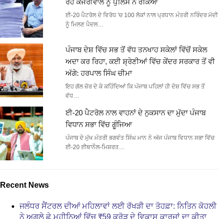
ਰਹੇ ਕੇਜਰੀਵਾਲ ਨੂੰ ਪੁਲਿਸ ਨੇ ਰੋਕਿਆ
ਈ-20 ਪੈਟਰੋਲ ਦੇ ਵਿਰੋਧ 'ਚ 100 ਲੋਕਾਂ ਨਾਲ ਪ੍ਰਧਾਨ ਮੰਤਰੀ ਨਰਿੰਦਰ ਮੋਦੀ
ਨੂੰ ਮਿਲਣ ਪੈਦਲ…
ਪੰਜਾਬ ਦੇਸ਼ ਵਿੱਚ ਸਭ ਤੋਂ ਵੱਧ ਤਨਖਾਹ ਸਕੇਲਾਂ ਵਿੱਚੋਂ ਸਕੇਲ
ਅਦਾ ਕਰ ਰਿਹਾ, ਕਈ ਸ਼੍ਰੇਣੀਆਂ ਵਿੱਚ ਕੇਂਦਰ ਸਰਕਾਰ ਤੋਂ ਵੀ
ਅੱਗੇ: ਹਰਪਾਲ ਸਿੰਘ ਚੀਮਾ
ਇਹ ਗੱਲ ਜ਼ੋਰ ਦੇ ਕੇ ਕਹਿੰਦਿਆਂ ਕਿ ਪੰਜਾਬ ਪਹਿਲਾਂ ਹੀ ਦੇਸ਼ ਵਿੱਚ ਸਭ ਤੋਂ
ਵੱਧ…
ਈ-20 ਪੈਟਰੋਲ ਨਾਲ ਵਾਹਨਾਂ ਦੇ ਨੁਕਸਾਨ ਦਾ ਮੁੱਦਾ ਪੰਜਾਬ
ਵਿਧਾਨ ਸਭਾ ਵਿੱਚ ਗੂੰਜਿਆ
ਪੰਜਾਬ ਦੇ ਮੁੱਖ ਮੰਤਰੀ ਭਗਵੰਤ ਸਿੰਘ ਮਾਨ ਨੇ ਅੱਜ ਪੰਜਾਬ ਵਿਧਾਨ ਸਭਾ ਵਿੱਚ
ਈ-20 ਈਥਾਨੌਲ-ਮਿਸ਼ਰਤ…
Recent News
ਜਲੰਧਰ ਸੈਂਟਰਲ ਦੀਆਂ ਮਹਿਲਾਵਾਂ ਲਈ ਰੱਖੜੀ ਦਾ ਤੋਹਫ਼ਾ: ਨਿਤਿਨ ਕੋਹਲੀ
ਨੇ ਅਗਲੇ ਛੇ ਮਹੀਨਿਆਂ ਵਿੱਚ ₹59 ਕਰੋੜ ਦੇ ਵਿਕਾਸ ਕਾਰਜਾਂ ਦਾ ਕੀਤਾ