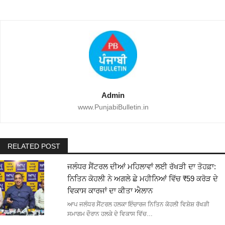
Admin
www.PunjabiBulletin.in
RELATED POST
ਜਲੰਧਰ ਸੈਂਟਰਲ ਦੀਆਂ ਮਹਿਲਾਵਾਂ ਲਈ ਰੱਖੜੀ ਦਾ ਤੋਹਫ਼ਾ:
ਨਿਤਿਨ ਕੋਹਲੀ ਨੇ ਅਗਲੇ ਛੇ ਮਹੀਨਿਆਂ ਵਿੱਚ ₹59 ਕਰੋੜ ਦੇ
ਵਿਕਾਸ ਕਾਰਜਾਂ ਦਾ ਕੀਤਾ ਐਲਾਨ
ਆਪ ਜਲੰਧਰ ਸੈਂਟਰਲ ਹਲਕਾ ਇੰਚਾਰਜ ਨਿਤਿਨ ਕੋਹਲੀ ਵਿਸ਼ੇਸ਼ ਰੱਖੜੀ
ਸਮਾਗਮ ਦੌਰਾਨ ਹਲਕੇ ਦੇ ਵਿਕਾਸ ਵਿੱਚ…