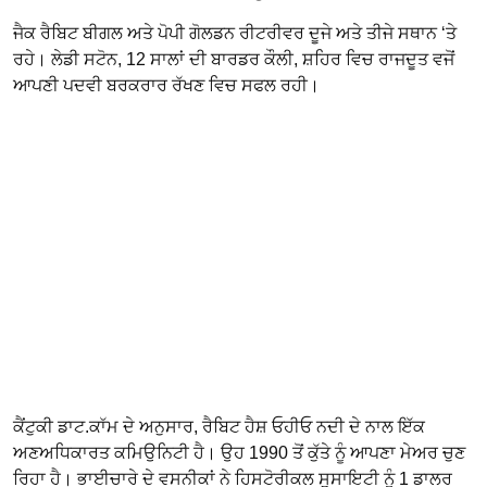
ਜੈਕ ਰੈਬਿਟ ਬੀਗਲ ਅਤੇ ਪੋਪੀ ਗੋਲਡਨ ਰੀਟਰੀਵਰ ਦੂਜੇ ਅਤੇ ਤੀਜੇ ਸਥਾਨ ‘ਤੇ
ਰਹੇ। ਲੇਡੀ ਸਟੋਨ, 12 ਸਾਲਾਂ ਦੀ ਬਾਰਡਰ ਕੌਲੀ, ਸ਼ਹਿਰ ਵਿਚ ਰਾਜਦੂਤ ਵਜੋਂ
ਆਪਣੀ ਪਦਵੀ ਬਰਕਰਾਰ ਰੱਖਣ ਵਿਚ ਸਫਲ ਰਹੀ।
ਕੈਂਟੁਕੀ ਡਾਟ.ਕਾੱਮ ਦੇ ਅਨੁਸਾਰ, ਰੈਬਿਟ ਹੈਸ਼ ਓਹੀਓ ਨਦੀ ਦੇ ਨਾਲ ਇੱਕ
ਅਣਅਧਿਕਾਰਤ ਕਮਿਉਨਿਟੀ ਹੈ। ਉਹ 1990 ਤੋਂ ਕੁੱਤੇ ਨੂੰ ਆਪਣਾ ਮੇਅਰ ਚੁਣ
ਰਿਹਾ ਹੈ। ਭਾਈਚਾਰੇ ਦੇ ਵਸਨੀਕਾਂ ਨੇ ਹਿਸਟੋਰੀਕਲ ਸੁਸਾਇਟੀ ਨੂੰ 1 ਡਾਲਰ