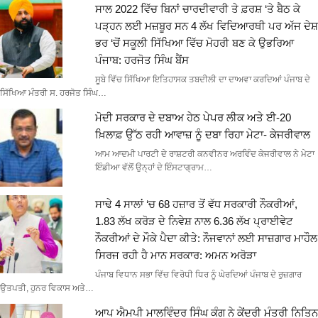
ਸਾਲ 2022 ਵਿੱਚ ਬਿਨਾਂ ਚਾਰਦੀਵਾਰੀ ਤੇ ਫ਼ਰਸ਼ ‘ਤੇ ਬੈਠ ਕੇ
ਪੜ੍ਹਨ ਲਈ ਮਜ਼ਬੂਰ ਸਨ 4 ਲੱਖ ਵਿਦਿਆਰਥੀ ਪਰ ਅੱਜ ਦੇਸ਼
ਭਰ ‘ਚੋਂ ਸਕੂਲੀ ਸਿੱਖਿਆ ਵਿੱਚ ਮੋਹਰੀ ਬਣ ਕੇ ਉਭਰਿਆ
ਪੰਜਾਬ: ਹਰਜੋਤ ਸਿੰਘ ਬੈਂਸ
ਸੂਬੇ ਵਿੱਚ ਸਿੱਖਿਆ ਇਤਿਹਾਸਕ ਤਬਦੀਲੀ ਦਾ ਦਾਅਵਾ ਕਰਦਿਆਂ ਪੰਜਾਬ ਦੇ
ਸਿੱਖਿਆ ਮੰਤਰੀ ਸ. ਹਰਜੋਤ ਸਿੰਘ…
ਮੋਦੀ ਸਰਕਾਰ ਦੇ ਦਬਾਅ ਹੇਠ ਪੇਪਰ ਲੀਕ ਅਤੇ ਈ-20
ਖ਼ਿਲਾਫ਼ ਉੱਠ ਰਹੀ ਆਵਾਜ਼ ਨੂੰ ਦਬਾ ਰਿਹਾ ਮੇਟਾ- ਕੇਜਰੀਵਾਲ
ਆਮ ਆਦਮੀ ਪਾਰਟੀ ਦੇ ਰਾਸ਼ਟਰੀ ਕਨਵੀਨਰ ਅਰਵਿੰਦ ਕੇਜਰੀਵਾਲ ਨੇ ਮੇਟਾ
ਇੰਡੀਆ ਵੱਲੋਂ ਉਨ੍ਹਾਂ ਦੇ ਇੰਸਟਾਗ੍ਰਾਮ…
ਸਾਢੇ 4 ਸਾਲਾਂ ‘ਚ 68 ਹਜ਼ਾਰ ਤੋਂ ਵੱਧ ਸਰਕਾਰੀ ਨੌਕਰੀਆਂ,
1.83 ਲੱਖ ਕਰੋੜ ਦੇ ਨਿਵੇਸ਼ ਨਾਲ 6.36 ਲੱਖ ਪ੍ਰਾਈਵੇਟ
ਨੌਕਰੀਆਂ ਦੇ ਮੌਕੇ ਪੈਦਾ ਕੀਤੇ: ਨੌਜਵਾਨਾਂ ਲਈ ਸਾਜ਼ਗਾਰ ਮਾਹੌਲ
ਸਿਰਜ ਰਹੀ ਹੈ ਮਾਨ ਸਰਕਾਰ: ਅਮਨ ਅਰੋੜਾ
ਪੰਜਾਬ ਵਿਧਾਨ ਸਭਾ ਵਿੱਚ ਵਿਰੋਧੀ ਧਿਰ ਨੂੰ ਘੇਰਦਿਆਂ ਪੰਜਾਬ ਦੇ ਰੁਜ਼ਗਾਰ
ਉਤਪਤੀ, ਹੁਨਰ ਵਿਕਾਸ ਅਤੇ…
ਆਪ ਐਮਪੀ ਮਾਲਵਿੰਦਰ ਸਿੰਘ ਕੰਗ ਨੇ ਕੇਂਦਰੀ ਮੰਤਰੀ ਨਿਤਿਨ