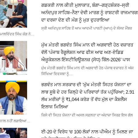
ਗਡਕਰੀ ਨਾਲ ਕੀਤੀ ਮੁਲਾਕਾਤ, ਬੰਗਾ–ਗੜ੍ਹਸ਼ੰਕਰ–ਸ੍ਰੀ
ਅਨੰਦਪੁਰ ਸਾਹਿਬ–ਨੈਣਾ ਦੇਵੀ ਮਾਰਗ ਨੂੰ ਰਾਸ਼ਟਰੀ ਰਾਜਮਾਰਗ
ਦਾ ਦਰਜਾ ਦੇਣ ਦੀ ਮੰਗ ਨੂੰ ਮੁੜ ਦੁਹਰਾਇਆ
ਸ੍ਰੀ ਅਨੰਦਪੁਰ ਸਾਹਿਬ ਤੋਂ ਆਮ ਆਦਮੀ ਪਾਰਟੀ (ਆਪ) ਦੇ ਸੰਸਦ ਮੈਂਬਰ
ਮਾਲਵਿੰਦਰ ਸਿੰਘ ਕੰਗ ਨੇ…
ਮੁੱਖ ਮੰਤਰੀ ਭਗਵੰਤ ਸਿੰਘ ਮਾਨ ਦੀ ਅਗਵਾਈ ਹੇਠ ਵਜ਼ਾਰਤ
ਵੱਲੋਂ ‘ਪੰਜਾਬ ਰੈਗੂਲੇਸ਼ਨ ਆਫ ਫੀਸ ਆਫ ਅਣ-ਏਡਿਡ
ਐਜੂਕੇਸ਼ਨਲ ਇੰਸਟੀਚਿਊਸ਼ਨਜ਼ (ਸੋਧ) ਬਿੱਲ-2026’ ਪਾਸ
ਮੁੱਖ ਮੰਤਰੀ ਭਗਵੰਤ ਸਿੰਘ ਮਾਨ ਦੀ ਅਗਵਾਈ ਹੇਠ ਪੰਜਾਬ ਵਜ਼ਾਰਤ ਨੇ ਅੱਜ
ਸਿੱਖਿਆ ਵਿਵਸਥਾ ਨੂੰ…
ਭਗਵੰਤ ਮਾਨ ਸਰਕਾਰ ਦੀ ‘ਮੁੱਖ ਮੰਤਰੀ ਸਿਹਤ ਯੋਜਨਾ’ ਦਾ
ਲਾਭ ਸੂਬੇ ਦੇ ਹਰ ਜ਼ਿਲ੍ਹੇ ਦੇ ਪਰਿਵਾਰਾਂ ਤੱਕ ਪਹੁੰਚਿਆ; 2.91
ਲੱਖ ਮਰੀਜ਼ਾਂ ਨੂੰ ₹1,044 ਕਰੋੜ ਤੋਂ ਵੱਧ ਮੁੱਲ ਦਾ ਕੈਸ਼ਲੈੱਸ
ਇਲਾਜ ਮਿਲਿਆ
ਕਿਸੇ ਵੀ ਸਿਹਤ ਯੋਜਨਾ ਦੀ ਅਸਲ ਸਫ਼ਲਤਾ ਦਾ ਅੰਦਾਜ਼ਾ ਸਿਰਫ਼ ਇਸ ਗੱਲ
ਨਾਲ ਨਹੀਂ ਲਗਾਇਆ…
ਈ-20 ਦੇ ਵਿਰੋਧ ‘ਚ 100 ਲੋਕਾਂ ਨਾਲ ਪੀਐਮ ਨੂੰ ਮਿਲਣ ਜਾ