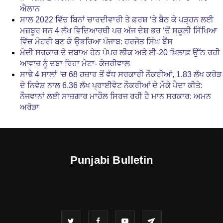
ਐਲਾਨ
ਸਾਲ 2022 ਵਿੱਚ ਬਿਨਾਂ ਚਾਰਦੀਵਾਰੀ ਤੇ ਫ਼ਰਸ਼ ‘ਤੇ ਬੈਠ ਕੇ ਪੜ੍ਹਨ ਲਈ
ਮਜ਼ਬੂਰ ਸਨ 4 ਲੱਖ ਵਿਦਿਆਰਥੀ ਪਰ ਅੱਜ ਦੇਸ਼ ਭਰ ‘ਚੋਂ ਸਕੂਲੀ ਸਿੱਖਿਆ
ਵਿੱਚ ਮੋਹਰੀ ਬਣ ਕੇ ਉਭਰਿਆ ਪੰਜਾਬ: ਹਰਜੋਤ ਸਿੰਘ ਬੈਂਸ
ਮੋਦੀ ਸਰਕਾਰ ਦੇ ਦਬਾਅ ਹੇਠ ਪੇਪਰ ਲੀਕ ਅਤੇ ਈ-20 ਖ਼ਿਲਾਫ਼ ਉੱਠ ਰਹੀ
ਆਵਾਜ਼ ਨੂੰ ਦਬਾ ਰਿਹਾ ਮੇਟਾ- ਕੇਜਰੀਵਾਲ
ਸਾਢੇ 4 ਸਾਲਾਂ ‘ਚ 68 ਹਜ਼ਾਰ ਤੋਂ ਵੱਧ ਸਰਕਾਰੀ ਨੌਕਰੀਆਂ, 1.83 ਲੱਖ ਕਰੋੜ
ਦੇ ਨਿਵੇਸ਼ ਨਾਲ 6.36 ਲੱਖ ਪ੍ਰਾਈਵੇਟ ਨੌਕਰੀਆਂ ਦੇ ਮੌਕੇ ਪੈਦਾ ਕੀਤੇ:
ਨੌਜਵਾਨਾਂ ਲਈ ਸਾਜ਼ਗਾਰ ਮਾਹੌਲ ਸਿਰਜ ਰਹੀ ਹੈ ਮਾਨ ਸਰਕਾਰ: ਅਮਨ
ਅਰੋੜਾ
Punjabi Bulletin