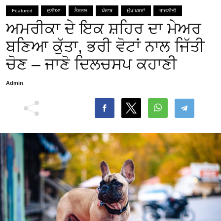
Featured
ਦੁਨੀਆ
ਨੈਸ਼ਨਲ
ਪੰਜਾਬ
ਮੁੱਖ ਖਬਰਾਂ
ਰਾਜਨੀਤੀ
ਅਮਰੀਕਾ ਦੇ ਇਕ ਸ਼ਹਿਰ ਦਾ ਮੇਅਰ
ਬਣਿਆ ਕੁੱਤਾ, ਭਰੀ ਵੋਟਾਂ ਨਾਲ ਜਿੱਤੀ
ਚੋਣ – ਜਾਣੋ ਦਿਲਚਸਪ ਕਹਾਣੀ
Admin