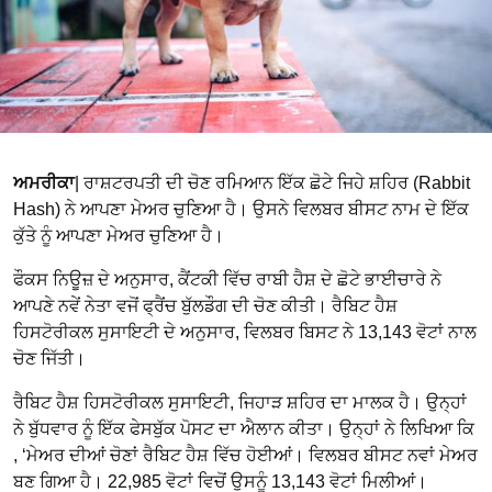
ਅਮਰੀਕਾ
| ਰਾਸ਼ਟਰਪਤੀ ਦੀ ਚੋਣ ਰਮਿਆਨ ਇੱਕ ਛੋਟੇ ਜਿਹੇ ਸ਼ਹਿਰ (Rabbit
Hash) ਨੇ ਆਪਣਾ ਮੇਅਰ ਚੁਣਿਆ ਹੈ। ਉਸਨੇ ਵਿਲਬਰ ਬੀਸਟ ਨਾਮ ਦੇ ਇੱਕ
ਕੁੱਤੇ ਨੂੰ ਆਪਣਾ ਮੇਅਰ ਚੁਣਿਆ ਹੈ।
ਫੌਕਸ ਨਿਊਜ਼ ਦੇ ਅਨੁਸਾਰ, ਕੈਂਟਕੀ ਵਿੱਚ ਰਾਬੀ ਹੈਸ਼ ਦੇ ਛੋਟੇ ਭਾਈਚਾਰੇ ਨੇ
ਆਪਣੇ ਨਵੇਂ ਨੇਤਾ ਵਜੋਂ ਫ੍ਰੈਂਚ ਬੁੱਲਡੌਗ ਦੀ ਚੋਣ ਕੀਤੀ। ਰੈਬਿਟ ਹੈਸ਼
ਹਿਸਟੋਰੀਕਲ ਸੁਸਾਇਟੀ ਦੇ ਅਨੁਸਾਰ, ਵਿਲਬਰ ਬਿਸਟ ਨੇ 13,143 ਵੋਟਾਂ ਨਾਲ
ਚੋਣ ਜਿੱਤੀ।
ਰੈਬਿਟ ਹੈਸ਼ ਹਿਸਟੋਰੀਕਲ ਸੁਸਾਇਟੀ, ਜਿਹਾੜ ਸ਼ਹਿਰ ਦਾ ਮਾਲਕ ਹੈ। ਉਨ੍ਹਾਂ
ਨੇ ਬੁੱਧਵਾਰ ਨੂੰ ਇੱਕ ਫੇਸਬੁੱਕ ਪੋਸਟ ਦਾ ਐਲਾਨ ਕੀਤਾ। ਉਨ੍ਹਾਂ ਨੇ ਲਿਖਿਆ ਕਿ
, ‘ਮੇਅਰ ਦੀਆਂ ਚੋਣਾਂ ਰੈਬਿਟ ਹੈਸ਼ ਵਿੱਚ ਹੋਈਆਂ। ਵਿਲਬਰ ਬੀਸਟ ਨਵਾਂ ਮੇਅਰ
ਬਣ ਗਿਆ ਹੈ। 22,985 ਵੋਟਾਂ ਵਿਚੋਂ ਉਸਨੂੰ 13,143 ਵੋਟਾਂ ਮਿਲੀਆਂ।