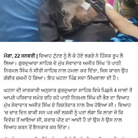
ਮੋਗਾ, 22 ਜਨਵਰੀ |
ਵਿਆਹ ਟੁੱਟਣ ਨੂੰ ਲੈ ਕੇ ਹੋਏ ਝਗੜੇ ਨੇ ਹਿੰਸਕ ਰੂਪ ਲੈ
ਲਿਆ। ਗੁਰਦੁਆਰਾ ਸਾਹਿਬ ਦੇ ਮੁੱਖ ਸੇਵਾਦਾਰ ਅਜੀਤ ਸਿੰਘ ’ਤੇ ਪਾਠੀ
ਨਿਰਮਲ ਸਿੰਘ ਨੇ ਸੀਰੀ ਸਾਹਿਬ ਨਾਲ ਹਮਲਾ ਕਰ ਦਿੱਤਾ, ਜਿਸ ਕਾਰਨ ਉਹ
ਗੰਭੀਰ ਜ਼ਖ਼ਮੀ ਹੋ ਗਿਆ। ਇਹ ਘਟਨਾ ਪਿੰਡ ਸਦਾ ਸਿੰਘਵਾਲਾ ਦੀ ਹੈ।
ਘਟਨਾ ਦੀ ਜਾਣਕਾਰੀ ਅਨੁਸਾਰ ਗੁਰਦੁਆਰਾ ਸਾਹਿਬ ਵਿਖੇ ਪਿਛਲੇ 4 ਸਾਲਾਂ ਤੋਂ
ਆਪਣੇ ਪਰਿਵਾਰ ਸਮੇਤ ਰਹਿ ਰਹੇ ਪਾਠੀ ਨਿਰਮਲ ਸਿੰਘ ਦੀ ਭੈਣ ਦਾ ਵਿਆਹ
ਮੁੱਖ ਸੇਵਾਦਾਰ ਅਜੀਤ ਸਿੰਘ ਦੇ ਰਿਸ਼ਤੇਦਾਰ ਨਾਲ ਤੈਅ ਹੋਇਆ ਸੀ। ਵਿਆਹ
‘ਚ ਚਾਰ ਦਿਨ ਬਾਕੀ ਸਨ ਪਰ ਜਦੋਂ ਲੜਕੀ ਨੂੰ ਪਤਾ ਲੱਗਾ ਕਿ ਲਾੜਾ ਜੋ ਕਿ
ਵਿਦੇਸ਼ ਤੋਂ ਆਇਆ ਸੀ, ਸ਼ਰਾਬ ਪੀਣ ਦਾ ਆਦੀ ਹੈ ਤਾਂ ਉਸ ਨੇ ਉਸ ਨਾਲ
ਵਿਆਹ ਕਰਨ ਤੋਂ ਇਨਕਾਰ ਕਰ ਦਿੱਤਾ।