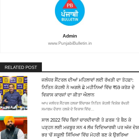
Admin
www.PunjabiBulletin.in
RELATED POST
ਜਲੰਧਰ ਸੈਂਟਰਲ ਦੀਆਂ ਮਹਿਲਾਵਾਂ ਲਈ ਰੱਖੜੀ ਦਾ ਤੋਹਫ਼ਾ:
ਨਿਤਿਨ ਕੋਹਲੀ ਨੇ ਅਗਲੇ ਛੇ ਮਹੀਨਿਆਂ ਵਿੱਚ ₹59 ਕਰੋੜ ਦੇ
ਵਿਕਾਸ ਕਾਰਜਾਂ ਦਾ ਕੀਤਾ ਐਲਾਨ
ਆਪ ਜਲੰਧਰ ਸੈਂਟਰਲ ਹਲਕਾ ਇੰਚਾਰਜ ਨਿਤਿਨ ਕੋਹਲੀ ਵਿਸ਼ੇਸ਼ ਰੱਖੜੀ
ਸਮਾਗਮ ਦੌਰਾਨ ਹਲਕੇ ਦੇ ਵਿਕਾਸ ਵਿੱਚ…
ਸਾਲ 2022 ਵਿੱਚ ਬਿਨਾਂ ਚਾਰਦੀਵਾਰੀ ਤੇ ਫ਼ਰਸ਼ ‘ਤੇ ਬੈਠ ਕੇ
ਪੜ੍ਹਨ ਲਈ ਮਜ਼ਬੂਰ ਸਨ 4 ਲੱਖ ਵਿਦਿਆਰਥੀ ਪਰ ਅੱਜ ਦੇਸ਼
ਭਰ ‘ਚੋਂ ਸਕੂਲੀ ਸਿੱਖਿਆ ਵਿੱਚ ਮੋਹਰੀ ਬਣ ਕੇ ਉਭਰਿਆ