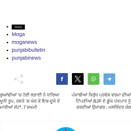
TAGS
Moga
moganews
punjabibulletin
punjabinews
ਗੁਆਂਢੀਆਂ 'ਚ ਹੋਈ ਲੜਾਈ ਨੇ ਧਾਰਿਆ
ਪੰਜਾਬੀਆਂ ਵਿਰੁੱਧ ਪ੍ਰਵੇਸ਼ ਵਰਮਾ ਦੀਆਂ
ਖੂਨੀ ਰੂਪ, ਰਸਤੇ 'ਚ ਘੇਰ ਕੇ ਇਕ-ਦੂਜੇ ਦੇ
ਟਿੱਪਣੀਆਂ BJP ਦੇ ਡੂੰਘੇ ਪੱਖਪਾਤ ਨੂੰ
ਮਾਰੀਆਂ ਸੱਟਾਂ, 7 ਜ਼ਖਮੀ
ਕਰਦੀਆਂ ਉਜਾਗਰ : ਮਲਵਿੰਦਰ ਕੰਗ