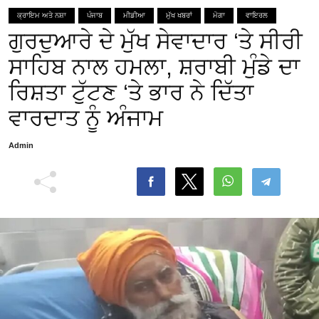
ਕ੍ਰਾਇਮ ਅਤੇ ਨਸ਼ਾ
ਪੰਜਾਬ
ਮੀਡੀਆ
ਮੁੱਖ ਖਬਰਾਂ
ਮੋਗਾ
ਵਾਇਰਲ
ਗੁਰਦੁਆਰੇ ਦੇ ਮੁੱਖ ਸੇਵਾਦਾਰ ‘ਤੇ ਸੀਰੀ
ਸਾਹਿਬ ਨਾਲ ਹਮਲਾ, ਸ਼ਰਾਬੀ ਮੁੰਡੇ ਦਾ
ਰਿਸ਼ਤਾ ਟੁੱਟਣ ‘ਤੇ ਭਾਰ ਨੇ ਦਿੱਤਾ
ਵਾਰਦਾਤ ਨੂੰ ਅੰਜਾਮ
Admin