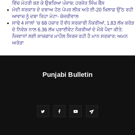
ਵਿੱਚ ਮੋਹਰੀ ਬਣ ਕੇ ਉਭਰਿਆ ਪੰਜਾਬ: ਹਰਜੋਤ ਸਿੰਘ ਬੈਂਸ
ਮੋਦੀ ਸਰਕਾਰ ਦੇ ਦਬਾਅ ਹੇਠ ਪੇਪਰ ਲੀਕ ਅਤੇ ਈ-20 ਖ਼ਿਲਾਫ਼ ਉੱਠ ਰਹੀ
ਆਵਾਜ਼ ਨੂੰ ਦਬਾ ਰਿਹਾ ਮੇਟਾ- ਕੇਜਰੀਵਾਲ
ਸਾਢੇ 4 ਸਾਲਾਂ ‘ਚ 68 ਹਜ਼ਾਰ ਤੋਂ ਵੱਧ ਸਰਕਾਰੀ ਨੌਕਰੀਆਂ, 1.83 ਲੱਖ ਕਰੋੜ
ਦੇ ਨਿਵੇਸ਼ ਨਾਲ 6.36 ਲੱਖ ਪ੍ਰਾਈਵੇਟ ਨੌਕਰੀਆਂ ਦੇ ਮੌਕੇ ਪੈਦਾ ਕੀਤੇ:
ਨੌਜਵਾਨਾਂ ਲਈ ਸਾਜ਼ਗਾਰ ਮਾਹੌਲ ਸਿਰਜ ਰਹੀ ਹੈ ਮਾਨ ਸਰਕਾਰ: ਅਮਨ
ਅਰੋੜਾ
Punjabi Bulletin