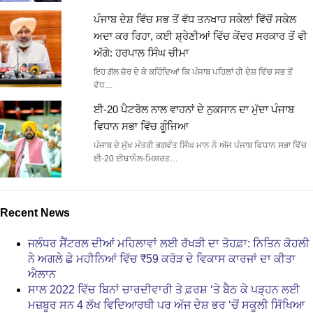
ਪੰਜਾਬ ਦੇਸ਼ ਵਿੱਚ ਸਭ ਤੋਂ ਵੱਧ ਤਨਖਾਹ ਸਕੇਲਾਂ ਵਿੱਚੋਂ ਸਕੇਲ
ਅਦਾ ਕਰ ਰਿਹਾ, ਕਈ ਸ਼੍ਰੇਣੀਆਂ ਵਿੱਚ ਕੇਂਦਰ ਸਰਕਾਰ ਤੋਂ ਵੀ
ਅੱਗੇ: ਹਰਪਾਲ ਸਿੰਘ ਚੀਮਾ
ਇਹ ਗੱਲ ਜ਼ੋਰ ਦੇ ਕੇ ਕਹਿੰਦਿਆਂ ਕਿ ਪੰਜਾਬ ਪਹਿਲਾਂ ਹੀ ਦੇਸ਼ ਵਿੱਚ ਸਭ ਤੋਂ
ਵੱਧ…
ਈ-20 ਪੈਟਰੋਲ ਨਾਲ ਵਾਹਨਾਂ ਦੇ ਨੁਕਸਾਨ ਦਾ ਮੁੱਦਾ ਪੰਜਾਬ
ਵਿਧਾਨ ਸਭਾ ਵਿੱਚ ਗੂੰਜਿਆ
ਪੰਜਾਬ ਦੇ ਮੁੱਖ ਮੰਤਰੀ ਭਗਵੰਤ ਸਿੰਘ ਮਾਨ ਨੇ ਅੱਜ ਪੰਜਾਬ ਵਿਧਾਨ ਸਭਾ ਵਿੱਚ
ਈ-20 ਈਥਾਨੌਲ-ਮਿਸ਼ਰਤ…
Recent News
ਜਲੰਧਰ ਸੈਂਟਰਲ ਦੀਆਂ ਮਹਿਲਾਵਾਂ ਲਈ ਰੱਖੜੀ ਦਾ ਤੋਹਫ਼ਾ: ਨਿਤਿਨ ਕੋਹਲੀ
ਨੇ ਅਗਲੇ ਛੇ ਮਹੀਨਿਆਂ ਵਿੱਚ ₹59 ਕਰੋੜ ਦੇ ਵਿਕਾਸ ਕਾਰਜਾਂ ਦਾ ਕੀਤਾ
ਐਲਾਨ
ਸਾਲ 2022 ਵਿੱਚ ਬਿਨਾਂ ਚਾਰਦੀਵਾਰੀ ਤੇ ਫ਼ਰਸ਼ ‘ਤੇ ਬੈਠ ਕੇ ਪੜ੍ਹਨ ਲਈ
ਮਜ਼ਬੂਰ ਸਨ 4 ਲੱਖ ਵਿਦਿਆਰਥੀ ਪਰ ਅੱਜ ਦੇਸ਼ ਭਰ ‘ਚੋਂ ਸਕੂਲੀ ਸਿੱਖਿਆ