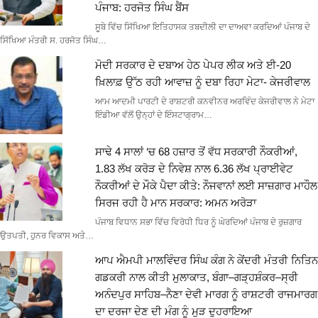
ਪੰਜਾਬ: ਹਰਜੋਤ ਸਿੰਘ ਬੈਂਸ
ਸੂਬੇ ਵਿੱਚ ਸਿੱਖਿਆ ਇਤਿਹਾਸਕ ਤਬਦੀਲੀ ਦਾ ਦਾਅਵਾ ਕਰਦਿਆਂ ਪੰਜਾਬ ਦੇ
ਸਿੱਖਿਆ ਮੰਤਰੀ ਸ. ਹਰਜੋਤ ਸਿੰਘ…
ਮੋਦੀ ਸਰਕਾਰ ਦੇ ਦਬਾਅ ਹੇਠ ਪੇਪਰ ਲੀਕ ਅਤੇ ਈ-20
ਖ਼ਿਲਾਫ਼ ਉੱਠ ਰਹੀ ਆਵਾਜ਼ ਨੂੰ ਦਬਾ ਰਿਹਾ ਮੇਟਾ- ਕੇਜਰੀਵਾਲ
ਆਮ ਆਦਮੀ ਪਾਰਟੀ ਦੇ ਰਾਸ਼ਟਰੀ ਕਨਵੀਨਰ ਅਰਵਿੰਦ ਕੇਜਰੀਵਾਲ ਨੇ ਮੇਟਾ
ਇੰਡੀਆ ਵੱਲੋਂ ਉਨ੍ਹਾਂ ਦੇ ਇੰਸਟਾਗ੍ਰਾਮ…
ਸਾਢੇ 4 ਸਾਲਾਂ ‘ਚ 68 ਹਜ਼ਾਰ ਤੋਂ ਵੱਧ ਸਰਕਾਰੀ ਨੌਕਰੀਆਂ,
1.83 ਲੱਖ ਕਰੋੜ ਦੇ ਨਿਵੇਸ਼ ਨਾਲ 6.36 ਲੱਖ ਪ੍ਰਾਈਵੇਟ
ਨੌਕਰੀਆਂ ਦੇ ਮੌਕੇ ਪੈਦਾ ਕੀਤੇ: ਨੌਜਵਾਨਾਂ ਲਈ ਸਾਜ਼ਗਾਰ ਮਾਹੌਲ
ਸਿਰਜ ਰਹੀ ਹੈ ਮਾਨ ਸਰਕਾਰ: ਅਮਨ ਅਰੋੜਾ
ਪੰਜਾਬ ਵਿਧਾਨ ਸਭਾ ਵਿੱਚ ਵਿਰੋਧੀ ਧਿਰ ਨੂੰ ਘੇਰਦਿਆਂ ਪੰਜਾਬ ਦੇ ਰੁਜ਼ਗਾਰ
ਉਤਪਤੀ, ਹੁਨਰ ਵਿਕਾਸ ਅਤੇ…
ਆਪ ਐਮਪੀ ਮਾਲਵਿੰਦਰ ਸਿੰਘ ਕੰਗ ਨੇ ਕੇਂਦਰੀ ਮੰਤਰੀ ਨਿਤਿਨ
ਗਡਕਰੀ ਨਾਲ ਕੀਤੀ ਮੁਲਾਕਾਤ, ਬੰਗਾ–ਗੜ੍ਹਸ਼ੰਕਰ–ਸ੍ਰੀ
ਅਨੰਦਪੁਰ ਸਾਹਿਬ–ਨੈਣਾ ਦੇਵੀ ਮਾਰਗ ਨੂੰ ਰਾਸ਼ਟਰੀ ਰਾਜਮਾਰਗ
ਦਾ ਦਰਜਾ ਦੇਣ ਦੀ ਮੰਗ ਨੂੰ ਮੁੜ ਦੁਹਰਾਇਆ