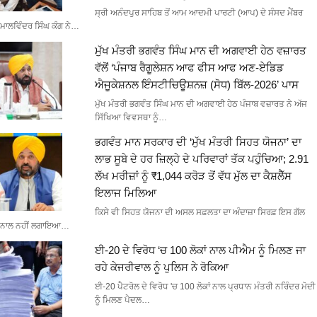
ਸ੍ਰੀ ਅਨੰਦਪੁਰ ਸਾਹਿਬ ਤੋਂ ਆਮ ਆਦਮੀ ਪਾਰਟੀ (ਆਪ) ਦੇ ਸੰਸਦ ਮੈਂਬਰ
ਮਾਲਵਿੰਦਰ ਸਿੰਘ ਕੰਗ ਨੇ…
ਮੁੱਖ ਮੰਤਰੀ ਭਗਵੰਤ ਸਿੰਘ ਮਾਨ ਦੀ ਅਗਵਾਈ ਹੇਠ ਵਜ਼ਾਰਤ
ਵੱਲੋਂ ‘ਪੰਜਾਬ ਰੈਗੂਲੇਸ਼ਨ ਆਫ ਫੀਸ ਆਫ ਅਣ-ਏਡਿਡ
ਐਜੂਕੇਸ਼ਨਲ ਇੰਸਟੀਚਿਊਸ਼ਨਜ਼ (ਸੋਧ) ਬਿੱਲ-2026’ ਪਾਸ
ਮੁੱਖ ਮੰਤਰੀ ਭਗਵੰਤ ਸਿੰਘ ਮਾਨ ਦੀ ਅਗਵਾਈ ਹੇਠ ਪੰਜਾਬ ਵਜ਼ਾਰਤ ਨੇ ਅੱਜ
ਸਿੱਖਿਆ ਵਿਵਸਥਾ ਨੂੰ…
ਭਗਵੰਤ ਮਾਨ ਸਰਕਾਰ ਦੀ ‘ਮੁੱਖ ਮੰਤਰੀ ਸਿਹਤ ਯੋਜਨਾ’ ਦਾ
ਲਾਭ ਸੂਬੇ ਦੇ ਹਰ ਜ਼ਿਲ੍ਹੇ ਦੇ ਪਰਿਵਾਰਾਂ ਤੱਕ ਪਹੁੰਚਿਆ; 2.91
ਲੱਖ ਮਰੀਜ਼ਾਂ ਨੂੰ ₹1,044 ਕਰੋੜ ਤੋਂ ਵੱਧ ਮੁੱਲ ਦਾ ਕੈਸ਼ਲੈੱਸ
ਇਲਾਜ ਮਿਲਿਆ
ਕਿਸੇ ਵੀ ਸਿਹਤ ਯੋਜਨਾ ਦੀ ਅਸਲ ਸਫ਼ਲਤਾ ਦਾ ਅੰਦਾਜ਼ਾ ਸਿਰਫ਼ ਇਸ ਗੱਲ
ਨਾਲ ਨਹੀਂ ਲਗਾਇਆ…
ਈ-20 ਦੇ ਵਿਰੋਧ ‘ਚ 100 ਲੋਕਾਂ ਨਾਲ ਪੀਐਮ ਨੂੰ ਮਿਲਣ ਜਾ
ਰਹੇ ਕੇਜਰੀਵਾਲ ਨੂੰ ਪੁਲਿਸ ਨੇ ਰੋਕਿਆ
ਈ-20 ਪੈਟਰੋਲ ਦੇ ਵਿਰੋਧ 'ਚ 100 ਲੋਕਾਂ ਨਾਲ ਪ੍ਰਧਾਨ ਮੰਤਰੀ ਨਰਿੰਦਰ ਮੋਦੀ
ਨੂੰ ਮਿਲਣ ਪੈਦਲ…