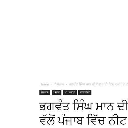
Home
ਨੈਸ਼ਨਲ
ਭਗਵੰਤ ਸਿੰਘ ਮਾਨ ਦੀ ਅਗਵਾਈ ਵਿੱਚ ਵਜ਼ਾਰਤ ਵੱਲੋਂ
ਨੈਸ਼ਨਲ
ਪੰਜਾਬ
ਮੁੱਖ ਖਬਰਾਂ
ਰਾਜਨੀਤੀ
ਭਗਵੰਤ ਸਿੰਘ ਮਾਨ 
ਵੱਲੋਂ ਪੰਜਾਬ ਵਿੱਚ ਨ