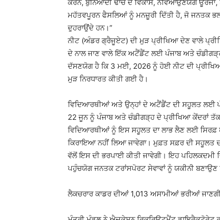
ਕਰਨ, ਬੁਨਿਆਦੀ ਢਾਂਚੇ ਦੇ ਵਿਕਾਸ, ਨਵਿਆਉਣਯੋਗ ਊਰਜਾ, 
ਮਹੱਤਵਪੂਰਨ ਫੈਸਲਿਆਂ ਨੂੰ ਮਨਜ਼ੂਰੀ ਦਿੱਤੀ ਹੈ, ਜੋ ਜਨਤਕ
ਦੁਹਰਾਉਂਦੇ ਹਨ।”
ਨੀਟ (ਅੰਡਰ ਗ੍ਰੈਜੂਏਟ) ਦੀ ਮੁੜ ਪ੍ਰੀਖਿਆ ਦੇਣ ਵਾਲੇ ਪ੍ਰੀ
ਦੇ ਨਾਲ ਜਾਣ ਵਾਲੇ ਇੱਕ ਅਟੈਂਡੈਂਟ ਲਈ ਪੰਜਾਬ ਅਤੇ ਚੰਡੀਗੜ੍ਹ 
ਦੱਸਣਯੋਗ ਹੈ ਕਿ 3 ਮਈ, 2026 ਨੂੰ ਹੋਈ ਨੀਟ ਦੀ ਪ੍ਰੀਖ
ਮੁੜ ਨਿਰਧਾਰਤ ਕੀਤੀ ਗਈ ਹੈ।
ਵਿਦਿਆਰਥੀਆਂ ਅਤੇ ਉਨ੍ਹਾਂ ਦੇ ਅਟੈਂਡੈਂਟ ਦੀ ਸਹੂਲਤ ਲਈ ਪੰ
22 ਜੂਨ ਨੂੰ ਪੰਜਾਬ ਅਤੇ ਚੰਡੀਗੜ੍ਹ ਦੇ ਪ੍ਰੀਖਿਆ ਕੇਂਦਰ
ਵਿਦਿਆਰਥੀਆਂ ਨੂੰ ਇਸ ਸਹੂਲਤ ਦਾ ਲਾਭ ਲੈਣ ਲਈ ਸਿਰਫ਼ ਆ
ਕਿਰਾਇਆ ਨਹੀਂ ਲਿਆ ਜਾਵੇਗਾ। ਮੁਫ਼ਤ ਸਫ਼ਰ ਦੀ ਸਹੂਲਤ ਦਾ ਵ
ਵੱਲੋਂ ਇਸ ਦੀ ਭਰਪਾਈ ਕੀਤੀ ਜਾਵੇਗੀ। ਇਹ ਪਹਿਲਕਦਮੀ ਵ
ਪਹੁੰਚਯੋਗ ਜਨਤਕ ਟਰਾਂਸਪੋਰਟ ਸੇਵਾਵਾਂ ਨੂੰ ਯਕੀਨੀ ਬਣਾਉਣ
ਲੈਕਚਰਾਰ ਕਾਡਰ ਦੀਆਂ 1,013 ਅਸਾਮੀਆਂ ਭਰੀਆਂ ਜਾਣਗੀਆਂ;
ਮੰਤਰੀ ਮੰਡਲ ਨੇ ਐਜਕੇਸ਼ਨ ਰਿਕਰਿਊਟਮੈਂਟ ਡਾਇਰੈਕਟੋਰੇਟ ਰ