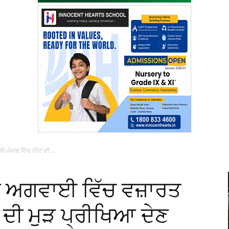
 ਪੰਜਾਬ ਵਿੱਚ ਨੀਟ ਦੀ...
ਦੀ ਅਗਵਾਈ ਵਿੱਚ ਵਜ਼ਾਰਤ
ੀਟ ਦੀ ਮੁੜ ਪ੍ਰੀਖਿਆ ਦੇਣ