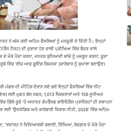
ਰਤ ਨੇ ਅੱਜ ਕਈ ਅਹਿਮ ਫੈਸਲਿਆਂ ਨੂੰ ਮਨਜ਼ੂਰੀ ਦੇ ਦਿੱਤੀ ਹੈ। ਇਨ੍ਹਾਂ
ੈਂਸ ਟੈਸਟ) ਦੀ ਦੁਬਾਰਾ ਹੋਣ ਵਾਲੀ ਪ੍ਰੀਖਿਆ ਵਿੱਚ ਬੈਠਣ ਵਾਲੇ
 ਦੇ ਮੌਕੇ ਪੈਦਾ ਕਰਨਾ, ਜਨਤਕ ਬੁਨਿਆਦੀ ਢਾਂਚੇ ਨੂੰ ਮਜ਼ਬੂਤ ਕਰਨਾ, ਕੂੜਾ
ੂਬੇ ਵਿੱਚ ‘ਈਜ਼ ਆਫ਼ ਡੂਇੰਗ ਬਿਜ਼ਨਸ’ (ਕਾਰੋਬਾਰ ਨੂੰ ਸੁਖਾਲਾ ਬਣਾਉਣ)
ਤਰੀ ਮੰਡਲ ਦੀ ਮੀਟਿੰਗ ਦੌਰਾਨ ਲਏ ਗਏ ਇਨ੍ਹਾਂ ਫੈਸਲਿਆਂ ਵਿੱਚ ਨੀਟ
ਾਇਕ) ਲਈ ਮੁਫ਼ਤ ਬੱਸ ਸਫ਼ਰ, 1,013 ਲੈਕਚਰਾਰਾਂ ਅਤੇ 156 ਜੂਨੀਅਰ
ਚ ਗਿੱਲੇ ਕੂੜੇ ‘ਤੇ ਅਧਾਰਤ ਕੰਪਰੈੱਸਡ ਬਾਇਓਗੈਸ ਪ੍ਰਾਜੈਕਟਾਂ ਦੀ ਸਥਾਪਨਾ
ਾ ਦੇਣ ਲਈ ‘ਉਦਯੋਗਿਕ ਅਤੇ ਕਾਰੋਬਾਰੀ ਵਿਕਾਸ ਨੀਤੀ, 2026’ ਵਿੱਚ ਅਹਿਮ
ਆ, “ਵਜ਼ਾਰਤ ਨੇ ਵਿਦਿਆਰਥੀ ਭਲਾਈ, ਸਿੱਖਿਆ, ਰੋਜ਼ਗਾਰ ਦੇ ਮੌਕੇ ਪੈਦਾ