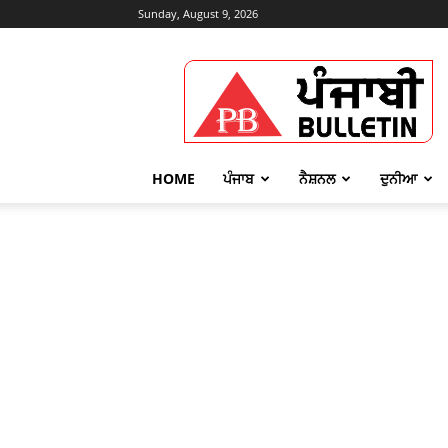
Sunday, August 9, 2026
Punjabi
Bulletin
HOME
ਪੰਜਾਬ
ਨੈਸ਼ਨਲ
ਦੁਨੀਆ