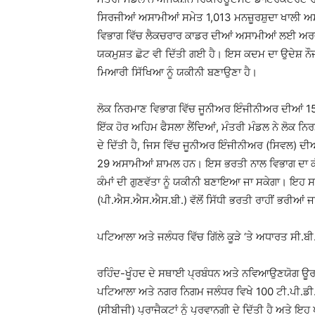
ਸਿਰਜੀਆਂ ਅਸਾਮੀਆਂ ਸਮੇਤ 1,013 ਮਨਜ਼ੂਰਸ਼ੁਦਾ ਖਾਲੀ ਅਸਾ
ਵਿਭਾਗ ਵਿੱਚ ਲੈਕਚਰਾਰ ਕਾਡਰ ਦੀਆਂ ਅਸਾਮੀਆਂ ਲਈ ਅਰਜ਼
ਯਕਮੁਸ਼ਤ ਛੋਟ ਵੀ ਦਿੱਤੀ ਗਈ ਹੈ। ਇਸ ਕਦਮ ਦਾ ਉਦੇਸ਼ ਨੌਜਵਾ
ਮਿਆਰੀ ਸਿੱਖਿਆ ਨੂੰ ਯਕੀਨੀ ਬਣਾਉਣਾ ਹੈ।
ਲੋਕ ਨਿਰਮਾਣ ਵਿਭਾਗ ਵਿੱਚ ਜੂਨੀਅਰ ਇੰਜੀਨੀਅਰ ਦੀਆਂ 15
ਇੱਕ ਹੋਰ ਅਹਿਮ ਫੈਸਲਾ ਲੈਂਦਿਆਂ, ਮੰਤਰੀ ਮੰਡਲ ਨੇ ਲੋਕ ਨਿ
ਦੇ ਦਿੱਤੀ ਹੈ, ਜਿਸ ਵਿੱਚ ਜੂਨੀਅਰ ਇੰਜੀਨੀਅਰ (ਸਿਵਲ) 
29 ਅਸਾਮੀਆਂ ਸ਼ਾਮਲ ਹਨ। ਇਸ ਭਰਤੀ ਨਾਲ ਵਿਭਾਗ ਦਾ ਕੰਮਕ
ਕੰਮਾਂ ਦੀ ਗੁਣਵੱਤਾ ਨੂੰ ਯਕੀਨੀ ਬਣਾਇਆ ਜਾ ਸਕੇਗਾ। ਇਹ ਸ
(ਪੀ.ਐਸ.ਐਸ.ਐਸ.ਬੀ.) ਵੱਲੋਂ ਸਿੱਧੀ ਭਰਤੀ ਰਾਹੀਂ ਭਰੀਆਂ
ਪਟਿਆਲਾ ਅਤੇ ਜਲੰਧਰ ਵਿੱਚ ਗਿੱਲੇ ਕੂੜੇ ‘ਤੇ ਅਧਾਰਤ ਸੀ.ਬੀ.
ਰਹਿੰਦ-ਖੂੰਹਦ ਦੇ ਸਥਾਈ ਪ੍ਰਬੰਧਨ ਅਤੇ ਨਵਿਆਉਣਯੋਗ ਊਰ
ਪਟਿਆਲਾ ਅਤੇ ਨਗਰ ਨਿਗਮ ਜਲੰਧਰ ਵਿਖੇ 100 ਟੀ.ਪੀ.ਡੀ. ਦੀ
(ਸੀਬੀਜੀ) ਪ੍ਰਾਜੈਕਟਾਂ ਨੂੰ ਪ੍ਰਵਾਨਗੀ ਦੇ ਦਿੱਤੀ ਹੈ ਅਤੇ