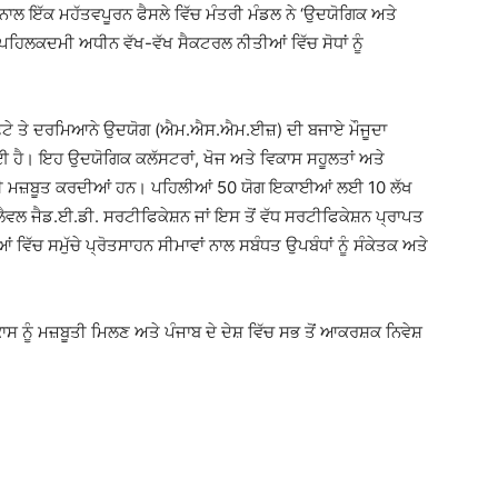
਼ ਨਾਲ ਇੱਕ ਮਹੱਤਵਪੂਰਨ ਫੈਸਲੇ ਵਿੱਚ ਮੰਤਰੀ ਮੰਡਲ ਨੇ ‘ਉਦਯੋਗਿਕ ਅਤੇ
ਪਹਿਲਕਦਮੀ ਅਧੀਨ ਵੱਖ-ਵੱਖ ਸੈਕਟਰਲ ਨੀਤੀਆਂ ਵਿੱਚ ਸੋਧਾਂ ਨੂੰ
ਖਮ, ਛੋਟੇ ਤੇ ਦਰਮਿਆਨੇ ਉਦਯੋਗ (ਐਮ.ਐਸ.ਐਮ.ਈਜ਼) ਦੀ ਬਜਾਏ ਮੌਜੂਦਾ
 ਹੈ। ਇਹ ਉਦਯੋਗਿਕ ਕਲੱਸਟਰਾਂ, ਖੋਜ ਅਤੇ ਵਿਕਾਸ ਸਹੂਲਤਾਂ ਅਤੇ
ੰ ਵੀ ਮਜ਼ਬੂਤ ਕਰਦੀਆਂ ਹਨ। ਪਹਿਲੀਆਂ 50 ਯੋਗ ਇਕਾਈਆਂ ਲਈ 10 ਲੱਖ
ਲੈਵਲ ਜੈਡ.ਈ.ਡੀ. ਸਰਟੀਫਿਕੇਸ਼ਨ ਜਾਂ ਇਸ ਤੋਂ ਵੱਧ ਸਰਟੀਫਿਕੇਸ਼ਨ ਪ੍ਰਾਪਤ
 ਵਿੱਚ ਸਮੁੱਚੇ ਪ੍ਰੋਤਸਾਹਨ ਸੀਮਾਵਾਂ ਨਾਲ ਸਬੰਧਤ ਉਪਬੰਧਾਂ ਨੂੰ ਸੰਕੇਤਕ ਅਤੇ
ਿਕਾਸ ਨੂੰ ਮਜ਼ਬੂਤੀ ਮਿਲਣ ਅਤੇ ਪੰਜਾਬ ਦੇ ਦੇਸ਼ ਵਿੱਚ ਸਭ ਤੋਂ ਆਕਰਸ਼ਕ ਨਿਵੇਸ਼