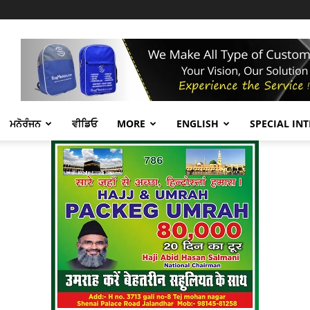
ਮਨੋਰੰਜਨ
ਵੀਡਿਓ
MORE
ENGLISH
SPECIAL IN