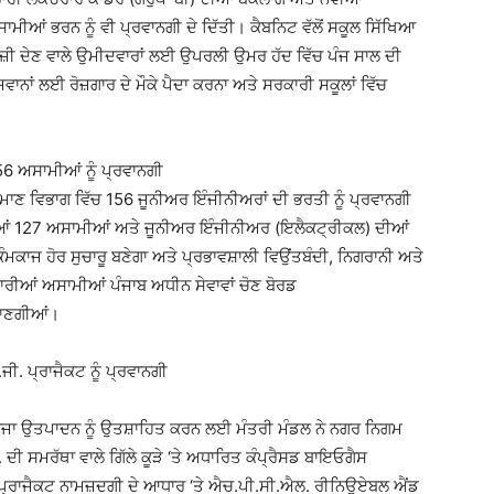
ਮੀਆਂ ਭਰਨ ਨੂੰ ਵੀ ਪ੍ਰਵਾਨਗੀ ਦੇ ਦਿੱਤੀ। ਕੈਬਨਿਟ ਵੱਲੋਂ ਸਕੂਲ ਸਿੱਖਿਆ
ੀ ਦੇਣ ਵਾਲੇ ਉਮੀਦਵਾਰਾਂ ਲਈ ਉਪਰਲੀ ਉਮਰ ਹੱਦ ਵਿੱਚ ਪੰਜ ਸਾਲ ਦੀ
ਨਾਂ ਲਈ ਰੋਜ਼ਗਾਰ ਦੇ ਮੌਕੇ ਪੈਦਾ ਕਰਨਾ ਅਤੇ ਸਰਕਾਰੀ ਸਕੂਲਾਂ ਵਿੱਚ
6 ਅਸਾਮੀਆਂ ਨੂੰ ਪ੍ਰਵਾਨਗੀ
ਰਮਾਣ ਵਿਭਾਗ ਵਿੱਚ 156 ਜੂਨੀਅਰ ਇੰਜੀਨੀਅਰਾਂ ਦੀ ਭਰਤੀ ਨੂੰ ਪ੍ਰਵਾਨਗੀ
ਦੀਆਂ 127 ਅਸਾਮੀਆਂ ਅਤੇ ਜੂਨੀਅਰ ਇੰਜੀਨੀਅਰ (ਇਲੈਕਟ੍ਰੀਕਲ) ਦੀਆਂ
ਾਜ ਹੋਰ ਸੁਚਾਰੂ ਬਣੇਗਾ ਅਤੇ ਪ੍ਰਭਾਵਸ਼ਾਲੀ ਵਿਉਂਤਬੰਦੀ, ਨਿਗਰਾਨੀ ਅਤੇ
ਾਰੀਆਂ ਅਸਾਮੀਆਂ ਪੰਜਾਬ ਅਧੀਨ ਸੇਵਾਵਾਂ ਚੋਣ ਬੋਰਡ
 ਜਾਣਗੀਆਂ।
ਜੀ. ਪ੍ਰਾਜੈਕਟ ਨੂੰ ਪ੍ਰਵਾਨਗੀ
ਜਾ ਉਤਪਾਦਨ ਨੂੰ ਉਤਸ਼ਾਹਿਤ ਕਰਨ ਲਈ ਮੰਤਰੀ ਮੰਡਲ ਨੇ ਨਗਰ ਨਿਗਮ
 ਸਮਰੱਥਾ ਵਾਲੇ ਗਿੱਲੇ ਕੂੜੇ ‘ਤੇ ਅਧਾਰਿਤ ਕੰਪ੍ਰੈਸਡ ਬਾਇਓਗੈਸ
 ਇਹ ਪ੍ਰਾਜੈਕਟ ਨਾਮਜ਼ਦਗੀ ਦੇ ਆਧਾਰ ‘ਤੇ ਐਚ.ਪੀ.ਸੀ.ਐਲ. ਰੀਨਿਊਏਬਲ ਐਂਡ