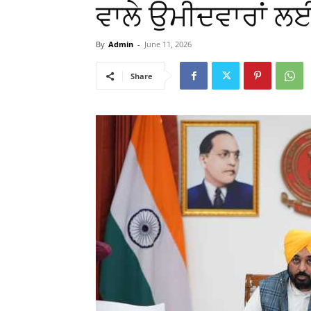
ਵਾਲੇ ਉਮੀਦਵਾਰਾਂ ਲਈ 
By
Admin
-
June 11, 2026
Share