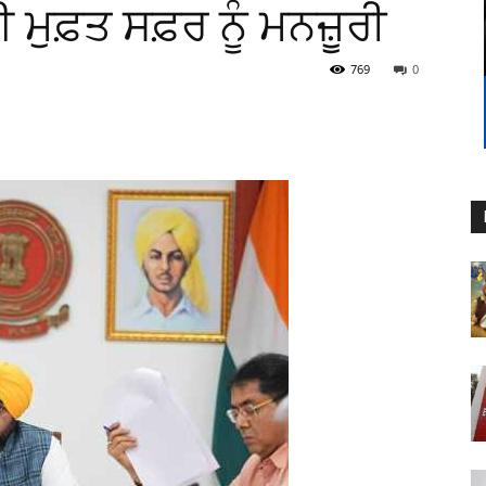
ਮੁਫ਼ਤ ਸਫ਼ਰ ਨੂੰ ਮਨਜ਼ੂਰੀ
769
0