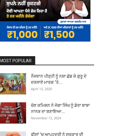
MOST POPULAR
ਨੌਜਵਾਨ ਪੀੜ੍ਹੀ ਨੂੰ ਨਸ਼ਾ ਛੱਡ ਕੇ ਗੁਰੂ ਦੇ
ਦਰਸਾਏ ਮਾਰਗ ‘ਤੇ...
April 13, 2020
ਚੋਣ ਕਮਿਸ਼ਨ ਨੇ ਜੋਗਾ ਸਿੰਘ ਨੂੰ ਡੇਰਾ ਬਾਬਾ
ਨਾਨਕ ਦਾ ਬਣਾਇਆ...
November 13, 2024
ਫੀਸਾਂ ‘ਚ ਆਪਹੁਦਰੀ ਨੇ ਸਰਕਾਰ ਦੀ