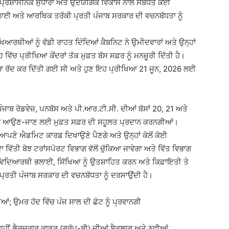
ਪ੍ਰਸ਼ਾਸਨਿਕ ਸੁਧਾਰਾਂ ਅਤੇ ਉਦਯੋਗਿਕ ਵਿਕਾਸ ਨਾਲ ਸਬੰਧਤ ਕਈ
 ਭਲਾਈ ਅਤੇ ਆਰਥਿਕ ਤਰੱਕੀ ਪ੍ਰਤੀ ਪੰਜਾਬ ਸਰਕਾਰ ਦੀ ਵਚਨਬੱਧਤਾ ਨੂੰ
ਖਿਆਰਥੀਆਂ ਨੂੰ ਵੱਡੀ ਰਾਹਤ ਦਿੰਦਿਆਂ ਕੈਬਨਿਟ ਨੇ ਉਮੀਦਵਾਰਾਂ ਅਤੇ ਉਨ੍ਹਾਂ
ਵਿੱਚ ਪ੍ਰੀਖਿਆ ਕੇਂਦਰਾਂ ਤੱਕ ਮੁਫ਼ਤ ਬੱਸ ਸਫ਼ਰ ਨੂੰ ਮਨਜ਼ੂਰੀ ਦਿੱਤੀ ਹੈ।
ਿਆ ਰੱਦ ਕਰ ਦਿੱਤੀ ਗਈ ਸੀ ਅਤੇ ਹੁਣ ਇਹ ਪ੍ਰੀਖਿਆ 21 ਜੂਨ, 2026 ਲਈ
ਜਾਬ ਰੋਡਵੇਜ਼, ਪਨਬੱਸ ਅਤੇ ਪੀ.ਆਰ.ਟੀ.ਸੀ. ਦੀਆਂ ਬੱਸਾਂ 20, 21 ਅਤੇ
ਾਂ ਤੱਕ ਆਉਣ-ਜਾਣ ਲਈ ਮੁਫ਼ਤ ਸਫ਼ਰ ਦੀ ਸਹੂਲਤ ਪ੍ਰਦਾਨ ਕਰਨਗੀਆਂ।
ਪਣੇ ਐਡਮਿਟ ਕਾਰਡ ਦਿਖਾਉਣੇ ਪੈਣਗੇ ਅਤੇ ਉਨ੍ਹਾਂ ਕੋਲੋਂ ਕੋਈ
ਿੱਤੀ ਬੋਝ ਟਰਾਂਸਪੋਰਟ ਵਿਭਾਗ ਵੱਲੋਂ ਚੁੱਕਿਆ ਜਾਵੇਗਾ ਅਤੇ ਵਿੱਤ ਵਿਭਾਗ
ਿਦਿਆਰਥੀ ਭਲਾਈ, ਸਿੱਖਿਆ ਨੂੰ ਉਤਸ਼ਾਹਿਤ ਕਰਨ ਅਤੇ ਕਿਫ਼ਾਇਤੀ ਤੇ
 ਪ੍ਰਤੀ ਪੰਜਾਬ ਸਰਕਾਰ ਦੀ ਵਚਨਬੱਧਤਾ ਨੂੰ ਦਰਸਾਉਂਦੀ ਹੈ।
 ਉਮਰ ਹੱਦ ਵਿੱਚ ਪੰਜ ਸਾਲ ਦੀ ਛੋਟ ਨੂੰ ਪ੍ਰਵਾਨਗੀ
ਾਹੀਂ ਲੈਕਚਰਾਰ ਕਾਡਰ (ਗਰੁੱਪ-ਬੀ) ਦੀਆਂ ਬੈਕਲਾਗ ਅਤੇ ਨਵੀਆਂ