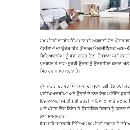
ਮੁੱਖ ਮੰਤਰੀ ਭਗਵੰਤ ਸਿੰਘ ਮਾਨ ਦੀ ਅਗਵਾਈ ਹੇਠ ਪੰਜਾਬ ਵਜ਼ਾ
ਫੈਸਲਿਆਂ ਦਾ ਉਦੇਸ਼ ਨੀਟ (ਨੈਸ਼ਨਲ ਐਲੀਜੀਬਿਲਟੀ-ਕਮ-ਐਂਟਰ
ਵਿਦਿਆਰਥੀਆਂ ਨੂੰ ਵੱਡੀ ਰਾਹਤ ਦੇਣਾ, ਨੌਜਵਾਨਾਂ ਲਈ ਰੋਜ਼ਗਾਰ
ਪ੍ਰਬੰਧਨ ਤੇ ਸਾਫ਼-ਸੁਥਰੀ ਊਰਜਾ ਨੂੰ ਉਤਸ਼ਾਹਿਤ ਕਰਨਾ ਅਤੇ ਸ
ਵਿੱਚ ਹੋਰ ਸੁਧਾਰ ਕਰਨਾ ਹੈ।
ਮੁੱਖ ਮੰਤਰੀ ਭਗਵੰਤ ਸਿੰਘ ਮਾਨ ਦੀ ਪ੍ਰਧਾਨਗੀ ਹੇਠ ਹੋਈ ਮੰ
ਪ੍ਰੀਖਿਆਰਥੀਆਂ ਅਤੇ ਉਨ੍ਹਾਂ ਦੇ ਨਾਲ ਇਕ ਅਟੈਂਡੈਂਟ (ਸਹ
ਇੰਜੀਨੀਅਰਾਂ (ਜੇ.ਈ.) ਦੀ ਭਰਤੀ, ਪਟਿਆਲਾ ਅਤੇ ਜਲੰਧਰ ਵਿੱ
ਅਤੇ ਪੰਜਾਬ ਵਿੱਚ ਨਿਵੇਸ਼ ਤੇ ਉਦਯੋਗਿਕ ਵਿਕਾਸ ਨੂੰ ਹੁਲਾਰ
ਸੋਧਾਂ ਸ਼ਾਮਲ ਹਨ।
ਇਸ ਬਾਰੇ ਜਾਣਕਾਰੀ ਦਿੰਦਿਆਂ ਮੁੱਖ ਮੰਤਰੀ ਦਫ਼ਤਰ ਨੇ ਦੱਸਿ