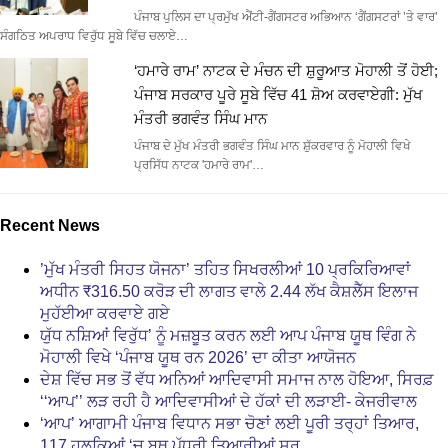
ਪੰਜਾਬ ਪੁਲਿਸ ਦਾ ਪ੍ਰਮੁੱਖ ਐਂਟੀ-ਗੈਂਗਸਟਰ ਅਭਿਆਨ ‘ਗੈਂਗਸਟਰਾਂ ’ਤੇ ਵਾਰ’
ਸੰਗਠਿਤ ਅਪਰਾਧ ਵਿਰੁੱਧ ਸੂਬੇ ਵਿੱਚ ਚਲਾਏ…
‘ਹਮਾਰੇ ਰਾਮ’ ਨਾਟਕ ਦੇ ਮੰਚਨ ਦੀ ਸ਼ੁਰੂਆਤ ਮੋਹਾਲੀ ਤੋਂ ਹੋਈ;
ਪੰਜਾਬ ਸਰਕਾਰ ਪੂਰੇ ਸੂਬੇ ਵਿੱਚ 41 ਸ਼ੋਅ ਕਰਵਾਏਗੀ: ਮੁੱਖ
ਮੰਤਰੀ ਭਗਵੰਤ ਸਿੰਘ ਮਾਨ
ਪੰਜਾਬ ਦੇ ਮੁੱਖ ਮੰਤਰੀ ਭਗਵੰਤ ਸਿੰਘ ਮਾਨ ਸ਼ੁੱਕਰਵਾਰ ਨੂੰ ਮੋਹਾਲੀ ਵਿਖੇ
ਪ੍ਰਸਿੱਧ ਨਾਟਕ 'ਹਮਾਰੇ ਰਾਮ'…
Recent News
’ਮੁੱਖ ਮੰਤਰੀ ਸਿਹਤ ਯੋਜਨਾ’ ਤਹਿਤ ਸਿਖਰਲੀਆਂ 10 ਪ੍ਰਕਿਰਿਆਵਾਂ
ਅਧੀਨ ₹316.50 ਕਰੋੜ ਦੀ ਲਾਗਤ ਵਾਲੇ 2.44 ਲੱਖ ਕੈਸ਼ਲੈੱਸ ਇਲਾਜ
ਮੁਹੱਈਆ ਕਰਵਾਏ ਗਏ
ਯੁੱਧ ਨਸ਼ਿਆਂ ਵਿਰੁੱਧ’ ਨੂੰ ਮਜ਼ਬੂਤ ਕਰਨ ਲਈ ਆਪ ਪੰਜਾਬ ਯੂਥ ਵਿੰਗ ਨੇ
ਮੋਹਾਲੀ ਵਿਖੇ ‘ਪੰਜਾਬ ਯੂਥ ਰਨ 2026’ ਦਾ ਕੀਤਾ ਆਯੋਜਨ
ਦੇਸ਼ ਵਿੱਚ ਸਭ ਤੋਂ ਵੱਧ ਅਨਿਆਂ ਆਦਿਵਾਸੀ ਸਮਾਜ ਨਾਲ ਹੋਇਆ, ਸਿਰਫ਼
‘‘ਆਪ’’ ਲੜ ਰਹੀ ਹੈ ਆਦਿਵਾਸੀਆਂ ਦੇ ਹੱਕਾਂ ਦੀ ਲੜਾਈ- ਕੇਜਰੀਵਾਲ
‘ਆਪ’ ਆਗਾਮੀ ਪੰਜਾਬ ਵਿਧਾਨ ਸਭਾ ਚੋਣਾਂ ਲਈ ਪੂਰੀ ਤਰ੍ਹਾਂ ਤਿਆਰ,
117 ਹਲਕਿਆਂ ‘ਚ ਬੂਥ ਪੱਧਰੀ ਤਿਆਰੀਆਂ ਸ਼ੁਰੂ