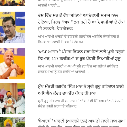
ਪੰਜਾਬ ਦੇ ਨੌਜਵਾਨਾਂ ਨੂੰ ਨਸ਼ਿਆਂ ਤੋਂ ਦੂਰ ਰੱਖਣ ਦੇ ਵੱਡੇ ਉਪਰਾਲੇ ਤਹਿਤ ਆਮ
ਆਦਮੀ ਪਾਰਟੀ…
ਦੇਸ਼ ਵਿੱਚ ਸਭ ਤੋਂ ਵੱਧ ਅਨਿਆਂ ਆਦਿਵਾਸੀ ਸਮਾਜ ਨਾਲ
ਹੋਇਆ, ਸਿਰਫ਼ ‘‘ਆਪ’’ ਲੜ ਰਹੀ ਹੈ ਆਦਿਵਾਸੀਆਂ ਦੇ ਹੱਕਾਂ
ਦੀ ਲੜਾਈ- ਕੇਜਰੀਵਾਲ
ਆਮ ਆਦਮੀ ਪਾਰਟੀ ਦੇ ਰਾਸ਼ਟਰੀ ਕਨਵੀਨਰ ਅਰਵਿੰਦ ਕੇਜਰੀਵਾਲ ਨੇ
ਵਿਸ਼ਵ ਆਦਿਵਾਸੀ ਦਿਵਸ 'ਤੇ ਦੇਸ਼ ਭਰ…
‘ਆਪ’ ਆਗਾਮੀ ਪੰਜਾਬ ਵਿਧਾਨ ਸਭਾ ਚੋਣਾਂ ਲਈ ਪੂਰੀ ਤਰ੍ਹਾਂ
ਤਿਆਰ, 117 ਹਲਕਿਆਂ ‘ਚ ਬੂਥ ਪੱਧਰੀ ਤਿਆਰੀਆਂ ਸ਼ੁਰੂ
ਆਮ ਆਦਮੀ ਪਾਰਟੀ (ਆਪ) ਨੇ ਸੂਬੇ ਭਰ ਵਿੱਚ ਆਪਣੀਆਂ ਜਥੇਬੰਦਕ
ਸਰਗਰਮੀਆਂ ਨੂੰ ਤੇਜ਼ ਕਰਦਿਆਂ ਆਗਾਮੀ…
ਮੁੱਖ ਮੰਤਰੀ ਭਗਵੰਤ ਸਿੰਘ ਮਾਨ ਨੇ ਸ੍ਰੀ ਗੁਰੂ ਰਵਿਦਾਸ ਬਾਣੀ
ਅਧਿਐਨ ਕੇਂਦਰ ਦਾ ਨੀਂਹ ਪੱਥਰ ਰੱਖਿਆ
ਸ੍ਰੀ ਗੁਰੂ ਰਵਿਦਾਸ ਜੀ ਮਹਾਰਾਜ ਦੀਆਂ ਸਦੀਵੀ ਸਿੱਖਿਆਵਾਂ ਅਤੇ ਇਲਾਹੀ
ਸੰਦੇਸ਼ ਪ੍ਰਤੀ ਸ਼ਰਧਾ ਤੇ ਸਤਿਕਾਰ…
‘ਬੇਅਦਬੀ’ ਪਾਰਟੀ (ਅਕਾਲੀ ਦਲ) ਆਪਣੀ ਸਾਰੀ ਸਾਖ ਗੁਆ