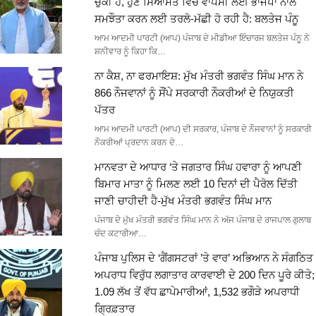
ਚੁੱਕੀ ਹੈ, ਹੁਣ ਸਿਆਸਤ ਵਿੱਚ ਵਾਪਸੀ ਲਈ ਭਾਜਪਾ ਨਾਲ
ਸਮਝੌਤਾ ਕਰਨ ਲਈ ਤਰਲੋ-ਮੱਛੀ ਹੋ ਰਹੀ ਹੈ: ਬਲਤੇਜ ਪੰਨੂ
ਆਮ ਆਦਮੀ ਪਾਰਟੀ (ਆਪ) ਪੰਜਾਬ ਦੇ ਮੀਡੀਆ ਇੰਚਾਰਜ ਬਲਤੇਜ ਪੰਨੂ ਨੇ
ਸ਼ਨੀਵਾਰ ਨੂੰ ਕਿਹਾ ਕਿ…
ਨਾ ਕੈਸ਼, ਨਾ ਫਰਮਾਇਸ਼: ਮੁੱਖ ਮੰਤਰੀ ਭਗਵੰਤ ਸਿੰਘ ਮਾਨ ਨੇ
866 ਨੌਜਵਾਨਾਂ ਨੂੰ ਸੌਂਪੇ ਸਰਕਾਰੀ ਨੌਕਰੀਆਂ ਦੇ ਨਿਯੁਕਤੀ
ਪੱਤਰ
ਆਮ ਆਦਮੀ ਪਾਰਟੀ (ਆਪ) ਦੀ ਸਰਕਾਰ, ਪੰਜਾਬ ਦੇ ਨੌਜਵਾਨਾਂ ਨੂੰ ਸਰਕਾਰੀ
ਨੌਕਰੀਆਂ ਪ੍ਰਦਾਨ ਕਰਨ ਦੇ…
ਮਾਨਵਤਾ ਦੇ ਆਧਾਰ ‘ਤੇ ਜਗਤਾਰ ਸਿੰਘ ਹਵਾਰਾ ਨੂੰ ਆਪਣੀ
ਬਿਮਾਰ ਮਾਤਾ ਨੂੰ ਮਿਲਣ ਲਈ 10 ਦਿਨਾਂ ਦੀ ਪੈਰੋਲ ਦਿੱਤੀ
ਜਾਣੀ ਚਾਹੀਦੀ ਹੈ-ਮੁੱਖ ਮੰਤਰੀ ਭਗਵੰਤ ਸਿੰਘ ਮਾਨ
ਪੰਜਾਬ ਦੇ ਮੁੱਖ ਮੰਤਰੀ ਭਗਵੰਤ ਸਿੰਘ ਮਾਨ ਨੇ ਅੱਜ ਪੰਜਾਬ ਦੇ ਰਾਜਪਾਲ ਗੁਲਾਬ
ਚੰਦ ਕਟਾਰੀਆ…
ਪੰਜਾਬ ਪੁਲਿਸ ਦੇ ‘ਗੈਂਗਸਟਰਾਂ ’ਤੇ ਵਾਰ’ ਅਭਿਆਨ ਨੇ ਸੰਗਠਿਤ
ਅਪਰਾਧ ਵਿਰੁੱਧ ਲਗਾਤਾਰ ਕਾਰਵਾਈ ਦੇ 200 ਦਿਨ ਪੂਰੇ ਕੀਤੇ;
1.09 ਲੱਖ ਤੋਂ ਵੱਧ ਛਾਪੇਮਾਰੀਆਂ, 1,532 ਭਗੌੜੇ ਅਪਰਾਧੀ
ਗ੍ਰਿਫ਼ਤਾਰ