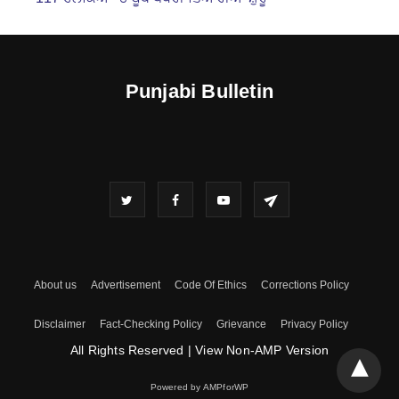
Punjabi Bulletin
About us
Advertisement
Code Of Ethics
Corrections Policy
Disclaimer
Fact-Checking Policy
Grievance
Privacy Policy
All Rights Reserved
|
View Non-AMP Version
Powered by AMPforWP