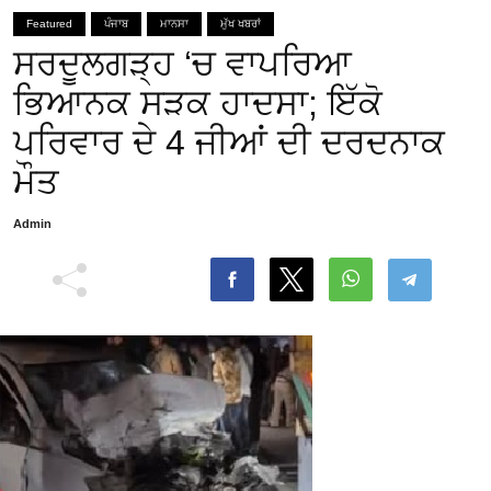
Featured
ਪੰਜਾਬ
ਮਾਨਸਾ
ਮੁੱਖ ਖਬਰਾਂ
ਸਰਦੂਲਗੜ੍ਹ ‘ਚ ਵਾਪਰਿਆ
ਭਿਆਨਕ ਸੜਕ ਹਾਦਸਾ; ਇੱਕੋ
ਪਰਿਵਾਰ ਦੇ 4 ਜੀਆਂ ਦੀ ਦਰਦਨਾਕ
ਮੌਤ
Admin