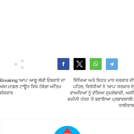
Breaking:'ਆਪ' ਆਗੂ ਲੱਕੀ ਓਬਰਾਏ ਦਾ
ਸਿੱਖਿਆ ਅਤੇ ਸਿਹਤ ਮਾਨ ਸਰਕਾਰ ਦੀ
ਅੱਜ ਮਾਡਲ ਟਾਊਨ ਵਿਖੇ ਹੋਵੇਗਾ ਅੰਤਿਮ
ਪਹਿਲ, ਵਿਰੋਧੀਆਂ ਨੇ 'ਆਪ' ਸਰਕਾਰ ਦੇ
ਸੰਸਕਾਰ
ਵਾਅਦਿਆਂ ਨੂੰ ਦੱਸਿਆ ਜੁਮਲੇਬਾਜ਼ੀ, ਅਸੀਂ
ਜ਼ਮੀਨੀ ਪੱਧਰ 'ਤੇ ਬਣਾਇਆ ਪ੍ਰਭਾਵਸ਼ਾਲੀ:
ਧਾਲੀਵਾਲ