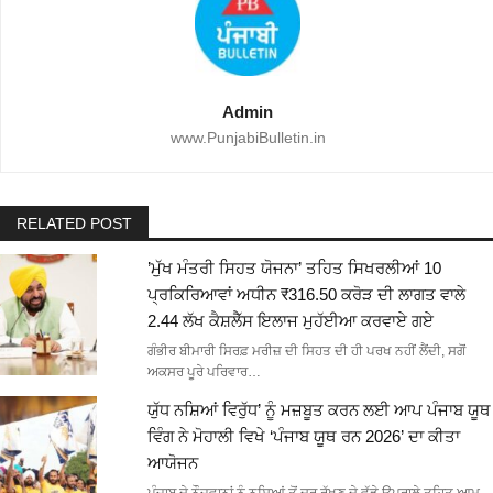
Admin
www.PunjabiBulletin.in
RELATED POST
’ਮੁੱਖ ਮੰਤਰੀ ਸਿਹਤ ਯੋਜਨਾ’ ਤਹਿਤ ਸਿਖਰਲੀਆਂ 10
ਪ੍ਰਕਿਰਿਆਵਾਂ ਅਧੀਨ ₹316.50 ਕਰੋੜ ਦੀ ਲਾਗਤ ਵਾਲੇ
2.44 ਲੱਖ ਕੈਸ਼ਲੈੱਸ ਇਲਾਜ ਮੁਹੱਈਆ ਕਰਵਾਏ ਗਏ
ਗੰਭੀਰ ਬੀਮਾਰੀ ਸਿਰਫ਼ ਮਰੀਜ਼ ਦੀ ਸਿਹਤ ਦੀ ਹੀ ਪਰਖ ਨਹੀਂ ਲੈਂਦੀ, ਸਗੋਂ
ਅਕਸਰ ਪੂਰੇ ਪਰਿਵਾਰ…
ਯੁੱਧ ਨਸ਼ਿਆਂ ਵਿਰੁੱਧ’ ਨੂੰ ਮਜ਼ਬੂਤ ਕਰਨ ਲਈ ਆਪ ਪੰਜਾਬ ਯੂਥ
ਵਿੰਗ ਨੇ ਮੋਹਾਲੀ ਵਿਖੇ ‘ਪੰਜਾਬ ਯੂਥ ਰਨ 2026’ ਦਾ ਕੀਤਾ
ਆਯੋਜਨ