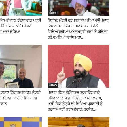
ਪੰਜਾਬ
ੈਨ-ਜ਼ੀ ਨਾਲ ਚੱਟਾਨ ਵਾਂਗ ਖੜ੍ਹੀ
ਕੈਬਨਿਟ ਮੰਤਰੀ ਹਰਪਾਲ ਸਿੰਘ ਚੀਮਾ ਵੱਲੋਂ ਪੰਜਾਬ
ਵਿੱਚ ਨੌਜਵਾਨਾਂ ‘ਤੇ ਹੋ ਰਹੇ
ਵਿਧਾਨ ਸਭਾ ਵਿੱਚ ਭਾਜਪਾ ਸਰਕਾਰ ਵੱਲੋਂ
 ਮੁੱਦਾ ਚੁੱਕਿਆ
ਵਿਦਿਆਰਥੀਆਂ ਅਤੇ ਜਮਹੂਰੀ ਹੱਕਾਂ ‘ਤੇ ਕੀਤੇ ਜਾ
ਰਹੇ ਹਮਲਿਆਂ ਵਿਰੁੱਧ ਮਤਾ...
ਨੈਸ਼ਨਲ
ਲ ਹਲਕਾ ਇੰਚਾਰਜ ਨਿਤਿਨ ਕੋਹਲੀ
ਪੰਜਾਬ ਪੁਲਿਸ ਵੱਲੋਂ ਨਕਲ ਕਰਵਾਉਣ ਵਾਲੇ
ਦੇ ਇੰਚਾਰਜ ਮਨੀਸ਼ ਸਿਸੋਦੀਆ
ਹਰਿਆਣਾ ਅਧਾਰਤ ਗਿਰੋਹ ਦਾ ਪਰਦਾਫਾਸ਼,
ਲਾਕਾਤ
ਅਸੀਂ ਕਿਸੇ ਨੂੰ ਸੂਬੇ ਦੀ ਸਿੱਖਿਆ ਪ੍ਰਣਾਲੀ ਨੂੰ
ਬਦਨਾਮ ਨਹੀਂ ਕਰਨ ਦੇਵਾਂਗੇ: ਹਰਜੋਤ...