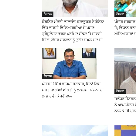
ਨੈਸ਼ਨਲ
ਨੈਸ਼ਨਲ
ਕੈਬਨਿਟ ਮੰਤਰੀ ਲਾਲਚੰਦ ਕਟਾਰੂਚੱਕ ਨੇ ਕੈਨੇਡਾ
ਪੰਜਾਬ ਸਰਕਾਰ ਜ
ਵਿੱਚ ਭਾਰਤੀ ਵਿਦਿਆਰਥੀਆਂ ਦੇ ਪੋਸਟ-
ਹੈ; ਵਿਧਾਨ ਸਭਾ 
ਗ੍ਰੈਜੂਏਸ਼ਨ ਵਰਕ ਪਰਮਿਟ ਸੰਕਟ ‘ਤੇ ਜਤਾਈ
ਅੱਤਿਆਚਾਰਾਂ ਦਾ
ਚਿੰਤਾ, ਕੇਂਦਰ ਸਰਕਾਰ ਨੂੰ ਤੁਰੰਤ ਦਖਲ ਦੇਣ ਦੀ...
ਨੈਸ਼ਨਲ
ਪੰਜਾਬ ਤੋਂ ਸਿੱਖੇ ਭਾਜਪਾ ਸਰਕਾਰ, ਬਿਨਾਂ ਕਿਸੇ
ਸ਼ਰਤ ਸਾਰੀਆਂ ਔਰਤਾਂ ਨੂੰ ਲਕਸ਼ਮੀ ਯੋਜਨਾ ਦਾ
ਨੈਸ਼ਨਲ
ਲਾਭ ਦੇਵੇ- ਕੇਜਰੀਵਾਲ
ਜਲੰਧਰ ਸੈਂਟਰ
ਨੇ ਆਪ ਪੰਜਾਬ 
ਨਾਲ ਕੀਤੀ ਮੁ