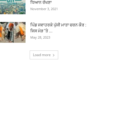
ਧਿਆਨ ਰੱਖਣਾ
November 3, 2021
ਪਿੰਡ ਜਵਾਹਰਕੇ ਪੁੱਜੀ ਮਾਤਾ ਚਰਨ ਕੌਰ :
ਜਿਸ ਮੋੜ ‘ਤੇ ...
May 28, 2023
Load more