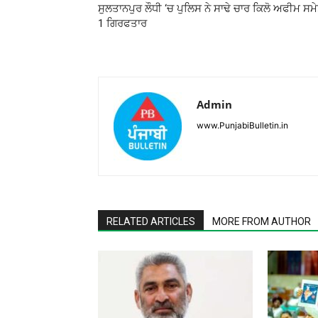
ਸੁਲਤਾਨਪੁਰ ਲੌਧੀ ‘ਚ ਪੁਲਿਸ ਨੇ ਸਾਢੇ ਚਾਰ ਕਿਲੋ ਅਫੀਮ ਸਮ
1 ਗਿਰਫਤਾਰ
Admin
www.PunjabiBulletin.in
RELATED ARTICLES
MORE FROM AUTHOR