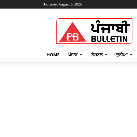
Thursday, August 6, 2026
Punjabi
Bulletin
HOME
ਪੰਜਾਬ
ਨੈਸ਼ਨਲ
ਦੁਨੀਆ