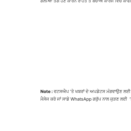
ਗਲੀਆਂ ਤੰਗ ਹੋਣ ਕਾਰਨ ਰਾਹਤ ਤੇ ਬਚਾਅ ਕਾਰਜ ਵਿੱਚ ਕਾਫ
Note :
ਵਟਸਐਪ ‘ਤੇ ਖਬਰਾਂ ਦੇ ਅਪਡੇਟਸ ਮੰਗਵਾਉਣ ਲਈ 
ਮੈਸੇਜ ਕਰੋ ਜਾਂ ਸਾਡੇ WhatsApp ਗਰੁੱਪ ਨਾਲ ਜੁੜਣ ਲਈ ‘