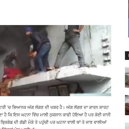
ਕਟਰੀ ‘ਚ ਭਿਆਨਕ ਅੱਗ ਲੱਗਣ ਦੀ ਖਬਰ ਹੈ। ਅੱਗ ਲੱਗਣ ਦਾ ਕਾਰਨ ਸ਼ਾਰਟ
ਣਾ ਹੈ ਕਿ ਇਸ ਘਟਨਾ ਵਿੱਚ ਮਾਲੀ ਨੁਕਸਾਨ ਕਾਫੀ ਹੋਇਆ ਹੈ ਪਰ ਕੋਈ ਜਾਨੀ
ਿਗੇਡ ਦੀ ਗੱਡੀ ਮੌਕੇ ਤੇ ਪਹੁੰਚੀ ਪਰ ਘਟਨਾ ਵਾਲੀ ਥਾਂ ਤੇ ਜਾਣ ਵਾਲੀਆਂ