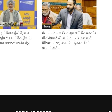
ਨੈਸ਼ਨਲ
੍ਹਾਂ ਬਿਖਰ ਚੁੱਕੀ ਹੈ, ਰਾਜਾ
ਸੰਸਦ ਦਾ ਭਾਸ਼ਣ ਇੰਸਟਾਗ੍ਰਾਮ ‘ਤੇ ਬੈਨ ਕਰਨ ‘ਤੇ
ਿਰੁੱਧ ਅਫਵਾਹਾਂ ਫੈਲਾਉਣ ਦੀ
ਮੀਤ ਹੇਅਰ ਨੇ ਕੇਂਦਰ ਦੀ ਭਾਜਪਾ ਸਰਕਾਰ ‘ਤੇ
ਰ ਸੰਭਾਲਣ: ਬਲਤੇਜ ਪੰਨੂ
ਬੋਲਿਆ ਹਮਲਾ, ਕਿਹਾ- ਇਹ ਪ੍ਰਗਟਾਵੇ ਦੀ
ਆਜ਼ਾਦੀ ਅਤੇ...