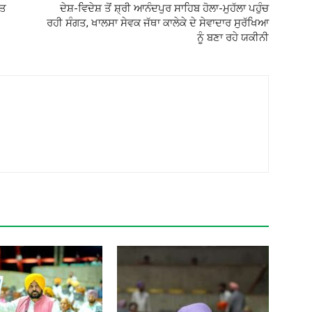
ੇਤ
ਦੇਸ਼-ਵਿਦੇਸ਼ ਤੋਂ ਸ਼੍ਰੀ ਆਨੰਦਪੁਰ ਸਾਹਿਬ ਹੋਲਾ-ਮੁਹੱਲਾ ਪਹੁੰਚ
ਰਹੀ ਸੰਗਤ, ਖਾਲਸਾ ਸੇਵਕ ਜੱਥਾ ਕਾਲੇਕੇ ਦੇ ਸੇਵਾਦਾਰ ਸੁਰੱਖਿਆ
ਨੂੰ ਬਣਾ ਰਹੇ ਯਕੀਨੀ