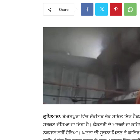
Share
ਲੁਧਿਆਣਾ.
ਬੇਅੰਤਪੁਰਾ ਵਿੱਚ ਚੰਡੀਗੜ ਰੋਡ ਸਥਿਤ ਇਕ ਫੈ
ਸਰਕਟ ਦੱਸਿਆ ਜਾ ਰਿਹਾ ਹੈ। ਫੈਕਟਰੀ ਦੇ ਮਾਲਕਾਂ ਦਾ ਕਹਿ
ਨੁਕਸਾਨ ਨਹੀਂ ਹੋਇਆ। ਘਟਨਾ ਦੀ ਸੂਚਨਾ ਮਿਲਣ ਤੇ ਫਾਇਰ ਬ੍ਰ