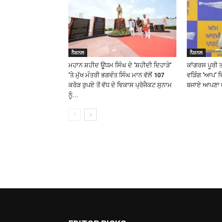
ਨੈਸ਼ਨਲ
ਨੈਸ਼ਨਲ
ਮਹਾਨ ਸ਼ਹੀਦ ਊਧਮ ਸਿੰਘ ਦੇ ‘ਸ਼ਹੀਦੀ ਦਿਹਾੜੇ’
ਕਾਂਗਰਸ ਪੂਰੀ ਤਰ
’ਤੇ ਮੁੱਖ ਮੰਤਰੀ ਭਗਵੰਤ ਸਿੰਘ ਮਾਨ ਵੱਲੋਂ 107
ਵੜਿੰਗ ‘ਆਪ’ ਵ
ਕਰੋੜ ਰੁਪਏ ਤੋਂ ਵੱਧ ਦੇ ਵਿਕਾਸ ਪ੍ਰੋਜੈਕਟ ਸੁਨਾਮ
ਬਜਾਏ ਆਪਣਾ ਘ
ਨੂੰ...