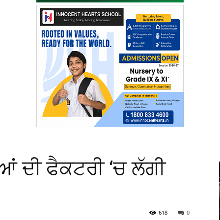
ਂ ਦੀ ਫੈਕਟਰੀ ‘ਚ ਲੱਗੀ
618
0