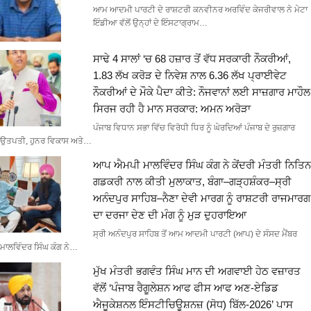
ਆਮ ਆਦਮੀ ਪਾਰਟੀ ਦੇ ਰਾਸ਼ਟਰੀ ਕਨਵੀਨਰ ਅਰਵਿੰਦ ਕੇਜਰੀਵਾਲ ਨੇ ਮੇਟਾ
ਇੰਡੀਆ ਵੱਲੋਂ ਉਨ੍ਹਾਂ ਦੇ ਇੰਸਟਾਗ੍ਰਾਮ…
ਸਾਢੇ 4 ਸਾਲਾਂ ‘ਚ 68 ਹਜ਼ਾਰ ਤੋਂ ਵੱਧ ਸਰਕਾਰੀ ਨੌਕਰੀਆਂ,
1.83 ਲੱਖ ਕਰੋੜ ਦੇ ਨਿਵੇਸ਼ ਨਾਲ 6.36 ਲੱਖ ਪ੍ਰਾਈਵੇਟ
ਨੌਕਰੀਆਂ ਦੇ ਮੌਕੇ ਪੈਦਾ ਕੀਤੇ: ਨੌਜਵਾਨਾਂ ਲਈ ਸਾਜ਼ਗਾਰ ਮਾਹੌਲ
ਸਿਰਜ ਰਹੀ ਹੈ ਮਾਨ ਸਰਕਾਰ: ਅਮਨ ਅਰੋੜਾ
ਪੰਜਾਬ ਵਿਧਾਨ ਸਭਾ ਵਿੱਚ ਵਿਰੋਧੀ ਧਿਰ ਨੂੰ ਘੇਰਦਿਆਂ ਪੰਜਾਬ ਦੇ ਰੁਜ਼ਗਾਰ
ਉਤਪਤੀ, ਹੁਨਰ ਵਿਕਾਸ ਅਤੇ…
ਆਪ ਐਮਪੀ ਮਾਲਵਿੰਦਰ ਸਿੰਘ ਕੰਗ ਨੇ ਕੇਂਦਰੀ ਮੰਤਰੀ ਨਿਤਿਨ
ਗਡਕਰੀ ਨਾਲ ਕੀਤੀ ਮੁਲਾਕਾਤ, ਬੰਗਾ–ਗੜ੍ਹਸ਼ੰਕਰ–ਸ੍ਰੀ
ਅਨੰਦਪੁਰ ਸਾਹਿਬ–ਨੈਣਾ ਦੇਵੀ ਮਾਰਗ ਨੂੰ ਰਾਸ਼ਟਰੀ ਰਾਜਮਾਰਗ
ਦਾ ਦਰਜਾ ਦੇਣ ਦੀ ਮੰਗ ਨੂੰ ਮੁੜ ਦੁਹਰਾਇਆ
ਸ੍ਰੀ ਅਨੰਦਪੁਰ ਸਾਹਿਬ ਤੋਂ ਆਮ ਆਦਮੀ ਪਾਰਟੀ (ਆਪ) ਦੇ ਸੰਸਦ ਮੈਂਬਰ
ਮਾਲਵਿੰਦਰ ਸਿੰਘ ਕੰਗ ਨੇ…
ਮੁੱਖ ਮੰਤਰੀ ਭਗਵੰਤ ਸਿੰਘ ਮਾਨ ਦੀ ਅਗਵਾਈ ਹੇਠ ਵਜ਼ਾਰਤ
ਵੱਲੋਂ ‘ਪੰਜਾਬ ਰੈਗੂਲੇਸ਼ਨ ਆਫ ਫੀਸ ਆਫ ਅਣ-ਏਡਿਡ
ਐਜੂਕੇਸ਼ਨਲ ਇੰਸਟੀਚਿਊਸ਼ਨਜ਼ (ਸੋਧ) ਬਿੱਲ-2026’ ਪਾਸ