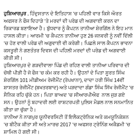
ਹੁਸ਼ਿਆਰਪੁਰ .
ਹਿੰਦੁਸਤਾਨ ਦੇ ਇਤਿਹਾਸ ‘ਚ ਪਹਿਲੀ ਵਾਰ ਕਿਸੇ ਔਰਤ
ਅਫਸਰ ਨੇ ਫੌਜ ਦਿਹਾੜੇ ‘ਤੇ ਮਰਦਾਂ ਦੀ ਪਰੇਡ ਦੀ ਅਗਵਾਈ ਕਰਨ ਦਾ
ਰਿਕਾਰਡ ਬਣਾਇਆ ਹੈ। ਬੁੱਧਵਾਰ ਨੂੰ ਕੈਪਟਨ ਤਾਨੀਆ ਸ਼ੇਰਗਿੱਲ ਨੇ ਇਹ ਮਾਨ
ਹਾਸਲ ਕੀਤਾ। ਆਰਮੀ ‘ਚ ਕੈਪਟਨ ਤਾਨੀਆ ਹੁਣ 26 ਜਨਵਰੀ ਨੂੰ ਨਵੀਂ ਦਿੱਲੀ
‘ਚ ਹੋਣ ਵਾਲੀ ਪਰੇਡ ਦੀ ਅਗੁਵਾਈ ਵੀ ਕਰੇਗੀ। ਪਿਛਲੇ ਸਾਲ ਕੈਪਟਨ ਭਾਵਨਾ
ਕਸਤੂਰੀ ਨੇ ਗਣਤੰਤਰ ਦਿਵਸ ਦੀ ਪਹਿਲੀ ਮਰਦਾਂ ਦੀ ਪਰੇਡ ਦੀ ਅਗਵਾਈ
ਕੀਤੀ ਸੀ।
ਹੁਸ਼ਿਆਰਪੁਰ ਦੇ ਗੜਦੀਵਾਲਾ ਪਿੰਡ ਦੀ ਰਹਿਣ ਵਾਲੀ ਤਾਨੀਆ ਪਰਿਵਾਰ ਦੀ
ਚੋਥੀ ਪੀੜੀ ਹੈ ਜੋ ਫੌਜ ‘ਚ ਕੰਮ ਕਰ ਰਹੀ ਹੈ। ਉਹਨਾਂ ਦੇ ਪਿਤਾ ਸੂਰਤ ਸਿੰਘ
ਸ਼ੇਰਗਿੱਲ 101 ਮੀਡੀਅਮ ਰੇਜੀਮੈਂਟ (ਤੋਪਖਾਨਾ), ਦਾਦਾ ਹਰੀ ਸਿੰਘ 14ਵੀਂ
ਸ਼ਾਸਤਰ ਰੇਜੀਮੈਂਟ (ਬਖਤਰਬਾਦ) ਅਤੇ ਪੜਦਾਦਾ ਗੰਡਾ ਸਿੰਘ ਸਿੱਖ ਰੇਜੀਮੈਂਟ ‘ਚ
ਸੈਨਿਕ ਰਹਿ ਚੁੱਕੇ ਹਨ। ਪਿਤਾ ਬਾਅਦ ‘ਚ ਸੀਆਰਪੀਐਫ ਨਾਲ ਜੁੜ ਗਏ
ਸਨ। ਉਹਨਾਂ ਨੂੰ ਬਹਾਦਰੀ ਲਈ ਰਾਸ਼ਟਰਪਤੀ ਪੁਲਿਸ ਮੈਡਲ ਨਾਲ ਸਨਮਾਨਿਤ
ਕੀਤਾ ਜਾ ਚੁੱਕਾ ਹੈ।
ਤਾਨੀਆ ਨੇ ਨਾਗਪੁਰ ਯੂਨੀਵਰਸਿਟੀ ਤੋਂ ਇਲੈਕਟ੍ਰੋਨਿਕ ਅਤੇ ਕਮਯੂਨਿਕੇਸ਼ਨ
‘ਚ ਬੀਟੈਕ ਕੀਤਾ ਸੀ ਅਤੇ ਮਾਰਚ 2017 ‘ਚ ਅਫਸਰ ਟ੍ਰੇਨਿੰਗ ਅਕੈਡਮੀ ‘ਚ
ਸ਼ਾਮਿਲ ਹੋ ਗਈ ਸੀ।