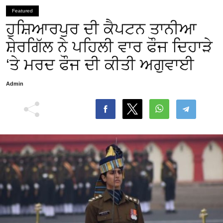
Featured
ਹੁਸ਼ਿਆਰਪੁਰ ਦੀ ਕੈਪਟਨ ਤਾਨੀਆ
ਸ਼ੇਰਗਿੱਲ ਨੇ ਪਹਿਲੀ ਵਾਰ ਫੌਜ ਦਿਹਾੜੇ
‘ਤੇ ਮਰਦ ਫੌਜ ਦੀ ਕੀਤੀ ਅਗੁਵਾਈ
Admin