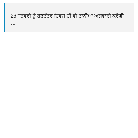
26 ਜਨਵਰੀ ਨੂੰ ਗਣਤੰਤਰ ਦਿਵਸ ਦੀ ਵੀ ਤਾਨੀਆ ਅਗਵਾਈ ਕਰੇਗੀ
…