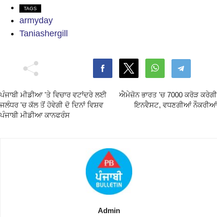
TAGS
armyday
Taniashergill
ਪੰਜਾਬੀ ਮੀਡੀਆ 'ਤੇ ਵਿਚਾਰ ਵਟਾਂਦਰੇ ਲਈ
ਐਮੇਜ਼ੋਨ ਭਾਰਤ 'ਚ 7000 ਕਰੋੜ ਕਰੇਗੀ
ਜਲੰਧਰ 'ਚ ਕੱਲ ਤੋਂ ਹੋਵੇਗੀ ਦੋ ਦਿਨਾਂ ਵਿਸ਼ਵ
ਇਨਵੈਸਟ, ਵਧਣਗੀਆਂ ਨੌਕਰੀਆਂ
ਪੰਜਾਬੀ ਮੀਡੀਆ ਕਾਨਫਰੰਸ
Admin