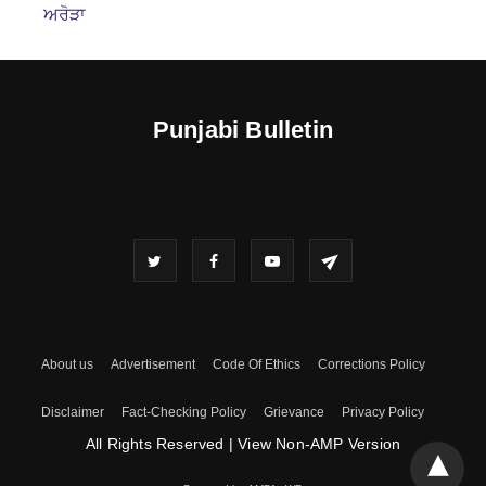
ਅਰੋੜਾ
Punjabi Bulletin
About us
Advertisement
Code Of Ethics
Corrections Policy
Disclaimer
Fact-Checking Policy
Grievance
Privacy Policy
All Rights Reserved
|
View Non-AMP Version