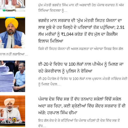
ਮੁੱਖ ਮੰਤਰੀ ਭਗਵੰਤ ਸਿੰਘ ਮਾਨ ਦੀ ਅਗਵਾਈ ਹੇਠ ਪੰਜਾਬ ਵਜ਼ਾਰਤ ਨੇ ਅੱਜ
ਸਿੱਖਿਆ ਵਿਵਸਥਾ ਨੂੰ…
ਭਗਵੰਤ ਮਾਨ ਸਰਕਾਰ ਦੀ ‘ਮੁੱਖ ਮੰਤਰੀ ਸਿਹਤ ਯੋਜਨਾ’ ਦਾ
ਲਾਭ ਸੂਬੇ ਦੇ ਹਰ ਜ਼ਿਲ੍ਹੇ ਦੇ ਪਰਿਵਾਰਾਂ ਤੱਕ ਪਹੁੰਚਿਆ; 2.91
ਲੱਖ ਮਰੀਜ਼ਾਂ ਨੂੰ ₹1,044 ਕਰੋੜ ਤੋਂ ਵੱਧ ਮੁੱਲ ਦਾ ਕੈਸ਼ਲੈੱਸ
ਇਲਾਜ ਮਿਲਿਆ
ਕਿਸੇ ਵੀ ਸਿਹਤ ਯੋਜਨਾ ਦੀ ਅਸਲ ਸਫ਼ਲਤਾ ਦਾ ਅੰਦਾਜ਼ਾ ਸਿਰਫ਼ ਇਸ ਗੱਲ
ਨਾਲ ਨਹੀਂ ਲਗਾਇਆ…
ਈ-20 ਦੇ ਵਿਰੋਧ ‘ਚ 100 ਲੋਕਾਂ ਨਾਲ ਪੀਐਮ ਨੂੰ ਮਿਲਣ ਜਾ
ਰਹੇ ਕੇਜਰੀਵਾਲ ਨੂੰ ਪੁਲਿਸ ਨੇ ਰੋਕਿਆ
ਈ-20 ਪੈਟਰੋਲ ਦੇ ਵਿਰੋਧ 'ਚ 100 ਲੋਕਾਂ ਨਾਲ ਪ੍ਰਧਾਨ ਮੰਤਰੀ ਨਰਿੰਦਰ ਮੋਦੀ
ਨੂੰ ਮਿਲਣ ਪੈਦਲ…
ਪੰਜਾਬ ਦੇਸ਼ ਵਿੱਚ ਸਭ ਤੋਂ ਵੱਧ ਤਨਖਾਹ ਸਕੇਲਾਂ ਵਿੱਚੋਂ ਸਕੇਲ
ਅਦਾ ਕਰ ਰਿਹਾ, ਕਈ ਸ਼੍ਰੇਣੀਆਂ ਵਿੱਚ ਕੇਂਦਰ ਸਰਕਾਰ ਤੋਂ ਵੀ
ਅੱਗੇ: ਹਰਪਾਲ ਸਿੰਘ ਚੀਮਾ
ਇਹ ਗੱਲ ਜ਼ੋਰ ਦੇ ਕੇ ਕਹਿੰਦਿਆਂ ਕਿ ਪੰਜਾਬ ਪਹਿਲਾਂ ਹੀ ਦੇਸ਼ ਵਿੱਚ ਸਭ ਤੋਂ
ਵੱਧ…