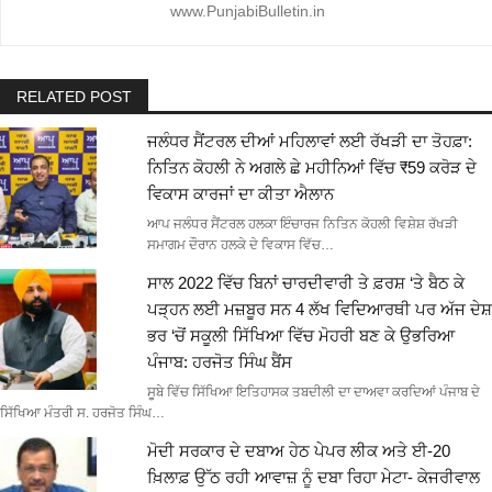
www.PunjabiBulletin.in
RELATED POST
ਜਲੰਧਰ ਸੈਂਟਰਲ ਦੀਆਂ ਮਹਿਲਾਵਾਂ ਲਈ ਰੱਖੜੀ ਦਾ ਤੋਹਫ਼ਾ:
ਨਿਤਿਨ ਕੋਹਲੀ ਨੇ ਅਗਲੇ ਛੇ ਮਹੀਨਿਆਂ ਵਿੱਚ ₹59 ਕਰੋੜ ਦੇ
ਵਿਕਾਸ ਕਾਰਜਾਂ ਦਾ ਕੀਤਾ ਐਲਾਨ
ਆਪ ਜਲੰਧਰ ਸੈਂਟਰਲ ਹਲਕਾ ਇੰਚਾਰਜ ਨਿਤਿਨ ਕੋਹਲੀ ਵਿਸ਼ੇਸ਼ ਰੱਖੜੀ
ਸਮਾਗਮ ਦੌਰਾਨ ਹਲਕੇ ਦੇ ਵਿਕਾਸ ਵਿੱਚ…
ਸਾਲ 2022 ਵਿੱਚ ਬਿਨਾਂ ਚਾਰਦੀਵਾਰੀ ਤੇ ਫ਼ਰਸ਼ ‘ਤੇ ਬੈਠ ਕੇ
ਪੜ੍ਹਨ ਲਈ ਮਜ਼ਬੂਰ ਸਨ 4 ਲੱਖ ਵਿਦਿਆਰਥੀ ਪਰ ਅੱਜ ਦੇਸ਼
ਭਰ ‘ਚੋਂ ਸਕੂਲੀ ਸਿੱਖਿਆ ਵਿੱਚ ਮੋਹਰੀ ਬਣ ਕੇ ਉਭਰਿਆ
ਪੰਜਾਬ: ਹਰਜੋਤ ਸਿੰਘ ਬੈਂਸ
ਸੂਬੇ ਵਿੱਚ ਸਿੱਖਿਆ ਇਤਿਹਾਸਕ ਤਬਦੀਲੀ ਦਾ ਦਾਅਵਾ ਕਰਦਿਆਂ ਪੰਜਾਬ ਦੇ
ਸਿੱਖਿਆ ਮੰਤਰੀ ਸ. ਹਰਜੋਤ ਸਿੰਘ…
ਮੋਦੀ ਸਰਕਾਰ ਦੇ ਦਬਾਅ ਹੇਠ ਪੇਪਰ ਲੀਕ ਅਤੇ ਈ-20
ਖ਼ਿਲਾਫ਼ ਉੱਠ ਰਹੀ ਆਵਾਜ਼ ਨੂੰ ਦਬਾ ਰਿਹਾ ਮੇਟਾ- ਕੇਜਰੀਵਾਲ