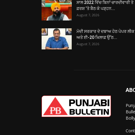
ਸਾਲ 2022 ਵਿੱਚ ਬਿਨਾਂ ਚਾਰਦੀਵਾਰੀ ਤੇ
ਫ਼ਰਸ਼ ‘ਤੇ ਬੈਠ ਕੇ ਪੜ੍ਹਨ...
August 7, 2026
ਮੋਦੀ ਸਰਕਾਰ ਦੇ ਦਬਾਅ ਹੇਠ ਪੇਪਰ ਲੀਕ
ਅਤੇ ਈ-20 ਖ਼ਿਲਾਫ਼ ਉੱਠ...
August 7, 2026
AB
Punj
Bull
Boll
Cont