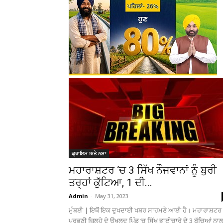
ਕ੍ਰਾਇਮ ਅਤੇ ਨਸ਼ਾ
ਮਹਾਰਾਸ਼ਟਰ ‘ਚ 3 ਸਿੱਖ ਨੌਜਵਾਨਾਂ ਨੂੰ ਬੁਰੀ
ਤਰ੍ਹਾਂ ਕੁੱਟਿਆ, 1 ਦੀ...
Admin
-
May 31, 2023
ਮੁੰਬਈ | ਇਥੋਂ ਇਕ ਦੁਖਦਾਈ ਖਬਰ ਸਾਹਮਣੇ ਆਈ ਹੈ। ਮਹਾਰਾਸ਼ਟਰ 
ਪਰਭਣੀ ਜ਼ਿਲ੍ਹੇ ਦੇ ਉਖਲਦ ਪਿੰਡ ‘ਚ ਸਿੱਖ ਭਾਈਚਾਰੇ ਦੇ 3 ਬੱਚਿਆਂ ਨਾ