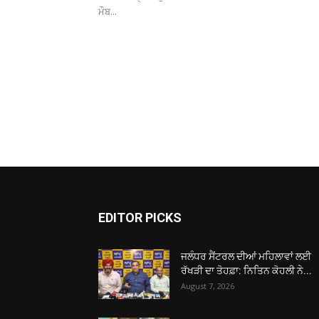
ਮੌਬ...
EDITOR PICKS
ਜਲੰਧਰ ਸੈਂਟਰਲ ਦੀਆਂ ਮਹਿਲਾਵਾਂ ਲਈ
ਰੱਖੜੀ ਦਾ ਤੋਹਫ਼ਾ: ਨਿਤਿਨ ਕੋਹਲੀ ਨੇ...
August 7, 2026