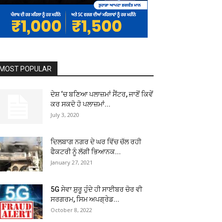
MOST POPULAR
ਦੇਸ਼ ‘ਚ ਬਣਿਆ ਪਲਾਜ਼ਮਾਂ ਸੈਂਟਰ, ਜਾਣੋਂ ਕਿਵੇਂ
ਕਰ ਸਕਦੋ ਹੋ ਪਲਾਜ਼ਮਾਂ...
July 3, 2020
ਦਿਲਬਾਗ ਨਗਰ ਦੇ ਘਰ ਵਿੱਚ ਚੱਲ ਰਹੀ
ਫੈਕਟਰੀ ਨੂੰ ਲੱਗੀ ਭਿਆਨਕ...
January 27, 2021
5G ਸੇਵਾ ਸ਼ੁਰੂ ਹੁੰਦੇ ਹੀ ਸਾਈਬਰ ਚੋਰ ਵੀ
ਸਰਗਰਮ, ਸਿਮ ਅਪਗ੍ਰੇਡ...
October 8, 2022