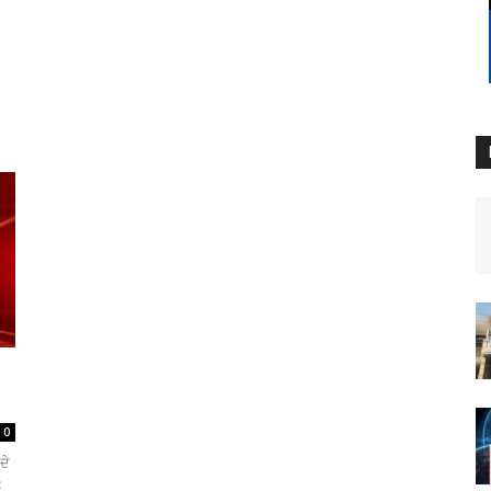
0
ਦੇ
ਲ