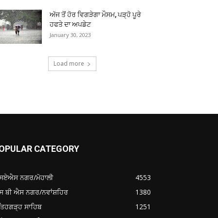
ਅੱਜ ਤੋਂ ਹੋਰ ਵਿਗੜੇਗਾ ਮੌਸਮ, ਪੜ੍ਹੋ ਪੂਰੇ
ਹਫਤੇ ਦਾ ਅਪਡੇਟ
January 30, 2023
Load more
OPULAR CATEGORY
ਸਏਐਸ ਨਗਰ/ਮੋਹਾਲੀ
4553
ਸ ਬੀ ਐਸ ਨਗਰ/ਨਵਾਂਸ਼ਹਿਰ
1380
ਤਿਹਗੜ੍ਹ ਸਾਹਿਬ
1251