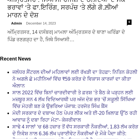
ਭਰਾਵਾਂ ‘ਤੇ ਫਾ.ਇਰਿੰਗ, ਸਰਪੰਚ ‘ਤੇ ਲੱਗੇ ਗੋ.ਲ਼ੀਆਂ
ਮਾਰਨ ਦੇ ਦੋਸ਼
0
Admin
December 14, 2023
ਅੰਮ੍ਰਿਤਸਰ, 14 ਦਸੰਬਰ| ਮਾਮਲਾ ਅੰਮ੍ਰਿਤਸਰ ਦੇ ਥਾਣਾ ਘਰਿੰਡਾ ਦੇ
ਪਿੰਡ ਰਣਗੜ੍ਹ ਦਾ ਹੈ, ਜਿਥੇ ਸਿਆਸੀ…
Recent News
ਜਲੰਧਰ ਸੈਂਟਰਲ ਦੀਆਂ ਮਹਿਲਾਵਾਂ ਲਈ ਰੱਖੜੀ ਦਾ ਤੋਹਫ਼ਾ: ਨਿਤਿਨ ਕੋਹਲੀ
ਨੇ ਅਗਲੇ ਛੇ ਮਹੀਨਿਆਂ ਵਿੱਚ ₹59 ਕਰੋੜ ਦੇ ਵਿਕਾਸ ਕਾਰਜਾਂ ਦਾ ਕੀਤਾ
ਐਲਾਨ
ਸਾਲ 2022 ਵਿੱਚ ਬਿਨਾਂ ਚਾਰਦੀਵਾਰੀ ਤੇ ਫ਼ਰਸ਼ ‘ਤੇ ਬੈਠ ਕੇ ਪੜ੍ਹਨ ਲਈ
ਮਜ਼ਬੂਰ ਸਨ 4 ਲੱਖ ਵਿਦਿਆਰਥੀ ਪਰ ਅੱਜ ਦੇਸ਼ ਭਰ ‘ਚੋਂ ਸਕੂਲੀ ਸਿੱਖਿਆ
ਵਿੱਚ ਮੋਹਰੀ ਬਣ ਕੇ ਉਭਰਿਆ ਪੰਜਾਬ: ਹਰਜੋਤ ਸਿੰਘ ਬੈਂਸ
ਮੋਦੀ ਸਰਕਾਰ ਦੇ ਦਬਾਅ ਹੇਠ ਪੇਪਰ ਲੀਕ ਅਤੇ ਈ-20 ਖ਼ਿਲਾਫ਼ ਉੱਠ ਰਹੀ
ਆਵਾਜ਼ ਨੂੰ ਦਬਾ ਰਿਹਾ ਮੇਟਾ- ਕੇਜਰੀਵਾਲ
ਸਾਢੇ 4 ਸਾਲਾਂ ‘ਚ 68 ਹਜ਼ਾਰ ਤੋਂ ਵੱਧ ਸਰਕਾਰੀ ਨੌਕਰੀਆਂ, 1.83 ਲੱਖ ਕਰੋੜ
ਦੇ ਨਿਵੇਸ਼ ਨਾਲ 6.36 ਲੱਖ ਪ੍ਰਾਈਵੇਟ ਨੌਕਰੀਆਂ ਦੇ ਮੌਕੇ ਪੈਦਾ ਕੀਤੇ: