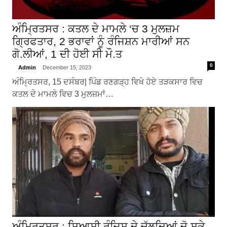
ਅੰਮ੍ਰਿਤਸਰ : ਕਤਲ ਦੇ ਮਾਮਲੇ ‘ਚ 3 ਮੁਲਜ਼ਮ
ਗ੍ਰਿਫਤਾਰ, 2 ਭਰਾਵਾਂ ਨੂੰ ਰੰਜਿਸ਼ਨ ਮਾਰੀਆਂ ਸਨ
ਗੋ.ਲੀਆਂ, 1 ਦੀ ਹੋਈ ਸੀ ਮੌ.ਤ
0
Admin
December 15, 2023
ਅੰਮ੍ਰਿਤਸਰ, 15 ਦਸੰਬਰ| ਪਿੰਡ ਰਣਗੜ੍ਹ ਵਿਖੇ ਹੋਏ ਤੜਕਸਾਰ ਵਿਚ
ਕਤਲ ਦੇ ਮਾਮਲੇ ਵਿਚ 3 ਮੁਲਜ਼ਮਾਂ…
ਅੰਮ੍ਰਿਤਸਰ : ਸਿਆਸੀ ਰੰਜਿਸ਼ ਦੇ ਚੱਲਦਿਆਂ ਦੋ ਸਕੇ