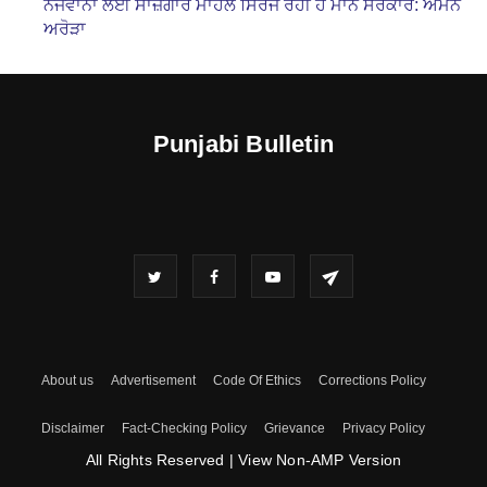
ਨੌਜਵਾਨਾਂ ਲਈ ਸਾਜ਼ਗਾਰ ਮਾਹੌਲ ਸਿਰਜ ਰਹੀ ਹੈ ਮਾਨ ਸਰਕਾਰ: ਅਮਨ
ਅਰੋੜਾ
Punjabi Bulletin
About us
Advertisement
Code Of Ethics
Corrections Policy
Disclaimer
Fact-Checking Policy
Grievance
Privacy Policy
All Rights Reserved
|
View Non-AMP Version